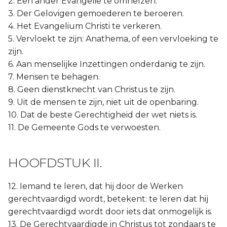
2. Een ander Evangelie te omhelzen.
3. Der Gelovigen gemoederen te beroeren.
4. Het Evangelium Christi te verkeren.
5. Vervloekt te zijn: Anathema, of een vervloeking te
zijn.
6. Aan menselijke Inzettingen onderdanig te zijn.
7. Mensen te behagen.
8. Geen dienstknecht van Christus te zijn.
9. Uit de mensen te zijn, niet uit de openbaring.
10. Dat de beste Gerechtigheid der wet niets is.
11. De Gemeente Gods te verwoesten.
HOOFDSTUK II.
12. Iemand te leren, dat hij door de Werken
gerechtvaardigd wordt, betekent: te leren dat hij
gerechtvaardigd wordt door iets dat onmogelijk is.
13. De Gerechtvaardigde in Christus tot zondaars te