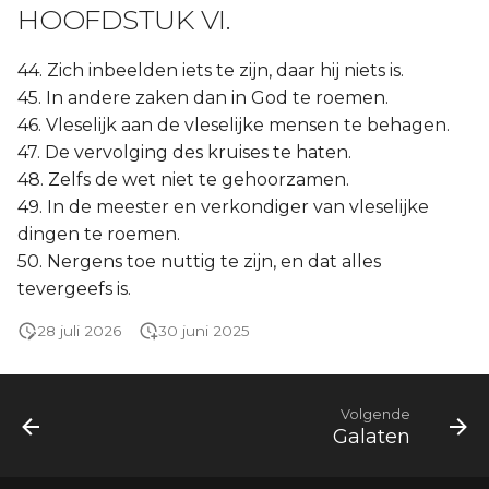
HOOFDSTUK VI.
44. Zich inbeelden iets te zijn, daar hij niets is.
45. In andere zaken dan in God te roemen.
46. Vleselijk aan de vleselijke mensen te behagen.
47. De vervolging des kruises te haten.
48. Zelfs de wet niet te gehoorzamen.
49. In de meester en verkondiger van vleselijke
dingen te roemen.
50. Nergens toe nuttig te zijn, en dat alles
tevergeefs is.
28 juli 2026
30 juni 2025
Volgende
Galaten