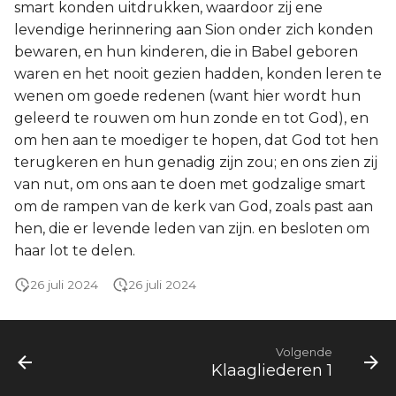
smart konden uitdrukken, waardoor zij ene
levendige herinnering aan Sion onder zich konden
bewaren, en hun kinderen, die in Babel geboren
waren en het nooit gezien hadden, konden leren te
wenen om goede redenen (want hier wordt hun
geleerd te rouwen om hun zonde en tot God), en
om hen aan te moediger te hopen, dat God tot hen
terugkeren en hun genadig zijn zou; en ons zien zij
van nut, om ons aan te doen met godzalige smart
om de rampen van de kerk van God, zoals past aan
hen, die er levende leden van zijn. en besloten om
haar lot te delen.
26 juli 2024
26 juli 2024
Volgende
Klaagliederen 1