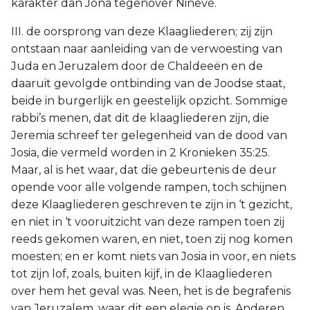
karakter dan Jona tegenover Ninevé.
III. de oorsprong van deze Klaagliederen; zij zijn
ontstaan naar aanleiding van de verwoesting van
Juda en Jeruzalem door de Chaldeeën en de
daaruit gevolgde ontbinding van de Joodse staat,
beide in burgerlijk en geestelijk opzicht. Sommige
rabbi’s menen, dat dit de klaagliederen zijn, die
Jeremia schreef ter gelegenheid van de dood van
Josia, die vermeld worden in 2 Kronieken 35:25.
Maar, al is het waar, dat die gebeurtenis de deur
opende voor alle volgende rampen, toch schijnen
deze Klaagliederen geschreven te zijn in ‘t gezicht,
en niet in ‘t vooruitzicht van deze rampen toen zij
reeds gekomen waren, en niet, toen zij nog komen
moesten; en er komt niets van Josia in voor, en niets
tot zijn lof, zoals, buiten kijf, in de Klaagliederen
over hem het geval was. Neen, het is de begrafenis
van Jeruzalem, waar dit een elegie op is. Anderen