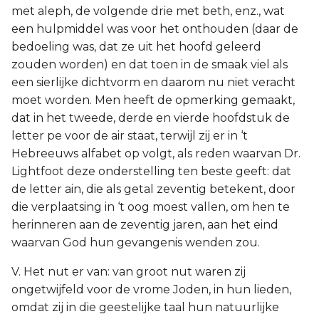
met aleph, de volgende drie met beth, enz., wat
een hulpmiddel was voor het onthouden (daar de
bedoeling was, dat ze uit het hoofd geleerd
zouden worden) en dat toen in de smaak viel als
een sierlijke dichtvorm en daarom nu niet veracht
moet worden. Men heeft de opmerking gemaakt,
dat in het tweede, derde en vierde hoofdstuk de
letter pe voor de air staat, terwijl zij er in ‘t
Hebreeuws alfabet op volgt, als reden waarvan Dr.
Lightfoot deze onderstelling ten beste geeft: dat
de letter ain, die als getal zeventig betekent, door
die verplaatsing in ‘t oog moest vallen, om hen te
herinneren aan de zeventig jaren, aan het eind
waarvan God hun gevangenis wenden zou.
V. Het nut er van: van groot nut waren zij
ongetwijfeld voor de vrome Joden, in hun lieden,
omdat zij in die geestelijke taal hun natuurlijke