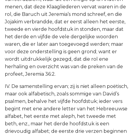
menen, dat deze Klaagliederen vervat waren in de
rol, die Baruch uit Jeremia’s mond schreef, en die
Jojakim verbrandde, dat er eerst alleen het eerste,
tweede en vierde hoofdstuk in stonden, maar dat
het derde en vijfde de vele dergelijke woorden
waren, die er later aan toegevoegd werden; maar
voor deze onderstelling is geen grond; want er
wordt uitdrukkelijk gezegd, dat die rol ene
herhaling en overzicht was van de preken van de
profeet, Jeremia 36:2.
IV. De samenstelling ervan; zij is niet alleen poëtisch,
maar ook alfabetisch, zoals sommige van David’s
psalmen, behalve het vijfde hoofdstuk; ieder vers
begint met ene andere letter van het Hebreeuwse
alfabet, het eerste met aleph, het tweede met
beth, enz., maar het derde hoofdstuk is een
drievoudig alfabet; de eerste drie verzen beginnen