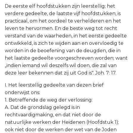
De eerste elf hoofdstukken zijn leerstellig; het
verdere gedeelte, de laatste vijf hoofdstukken, is
practicaal, om het oordeel te verhelderen en het
leven te hervormen. En de beste weg tot recht
verstand van de waarheden, in het eerste gedeelte
ontwikkeld, is zich te wijden aan en overvloedig te
worden in de beoefening van de deugden, die in
het laatste gedeelte voorgeschreven worden; want
„indien iemand wil deszelfs wil doen, die zal van
deze leer bekennen dat zij uit God is". Joh. 7: 17.
I. Het leerstellig gedeelte van dezen brief
onderwijst ons:
1. Betreffende de weg der verlossing:
A. Dat de grondslag gelegd is in
rechtvaardigmaking, en dat niet door de
natuurlijke werken der Heidenen (Hoofdstuk 1);
ook niet door de werken der wet van de Joden