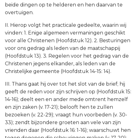
beide dingen op te helderen en hen daarvan te
overtuigen.
II. Hierop volgt het practicale gedeelte, waarin wij
vinden: 1. Enige algemeen vermaningen geschikt
voor alle Christenen (Hoofdstuk 12). 2. Besturingen
voor ons gedrag als leden van de maatschappij
(Hoofdstuk 13). 3. Regelen voor het gedrag van de
Christenen jegens elkander, als leden van de
Christelijke gemeente (Hoofdstuk 14-15: 14).
III. Thans gaat hij over tot het slot van de brief; hij
geeft de reden voor zijn schrijven op (Hoofdstuk 15:
14-16); deelt een en ander mede omtrent hemzelf
en zijn zaken (v. 17-21); belooft hen te zullen
bezoeken (v. 22-29); vraagt hun voorbeden (v. 30-
33); zendt bijzondere groeten aan vele van zijn
vrienden daar (Hoofdstuk 16: 1-16); waarschuwt hen
tegen degenen die scheuringen maken (v. 17-20);