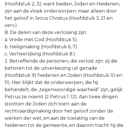
(Hoofdstuk 2, 3); want beiden, Joden en Heidenen,
zijn aan de vloek onderworpen; maar alleen door
het geloof in Jezus Christus (Hoofdstuk 3: 21 en
verv.).
B. De delen van deze verlossing zijn:
a. Vrede met God (Hoofdstuk 5).
b. Heiligmaking (Hoofdstuk 6, 7).
c. Verheerlijking (Hoofdstuk 8.)
2. Betreffende de personen, die verlost zijn; zij die
behoren tot de uitverkiezing uit genade
(Hoofdstuk 9) heidenen en Joden (Hoofdstuk 10 en
11). Hier blijkt dat de onderwerpen, die hij
behandelt, de „tegenwoordige waarheid” zijn, gelijk
Petrus ze noemt (2 Petrus 1: 12). Aan twee dingen
stootten de Joden zich toen: aan de
rechtvaardigmaking door het geloof zonder de
werken der wet, en aan de toelating van de
heidenen tot de gemeente, en daarom tracht hij die