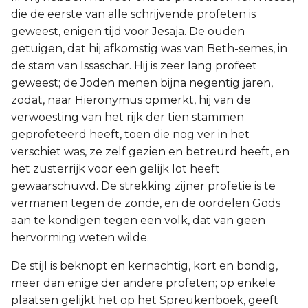
die de eerste van alle schrijvende profeten is
geweest, enigen tijd voor Jesaja. De ouden
getuigen, dat hij afkomstig was van Beth-semes, in
de stam van Issaschar. Hij is zeer lang profeet
geweest; de Joden menen bijna negentig jaren,
zodat, naar Hiëronymus opmerkt, hij van de
verwoesting van het rijk der tien stammen
geprofeteerd heeft, toen die nog ver in het
verschiet was, ze zelf gezien en betreurd heeft, en
het zusterrijk voor een gelijk lot heeft
gewaarschuwd. De strekking zijner profetie is te
vermanen tegen de zonde, en de oordelen Gods
aan te kondigen tegen een volk, dat van geen
hervorming weten wilde.
De stijl is beknopt en kernachtig, kort en bondig,
meer dan enige der andere profeten; op enkele
plaatsen gelijkt het op het Spreukenboek, geeft