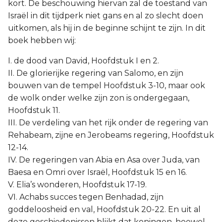
kort. De beschouwing hiervan zal de toestand van
Israël in dit tijdperk niet gans en al zo slecht doen
uitkomen, als hij in de beginne schijnt te zijn. In dit
boek hebben wij:
I. de dood van David, Hoofdstuk I en 2.
II. De glorierijke regering van Salomo, en zijn
bouwen van de tempel Hoofdstuk 3-10, maar ook
de wolk onder welke zijn zon is ondergegaan,
Hoofdstuk 11.
III. De verdeling van het rijk onder de regering van
Rehabeam, zijne en Jerobeams regering, Hoofdstuk
12-14.
IV. De regeringen van Abia en Asa over Juda, van
Baesa en Omri over Israël, Hoofdstuk 15 en 16.
V. Elia’s wonderen, Hoofdstuk 17-19.
VI. Achabs succes tegen Benhadad, zijn
goddeloosheid en val, Hoofdstuk 20-22. En uit al
deze geschiedenissen blijkt dat koningen, hoewel