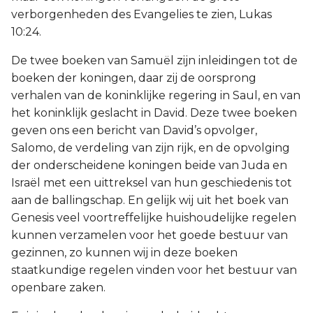
Judas
verborgenheden des Evangelies te zien, Lukas
10:24.
Openbaring
De twee boeken van Samuël zijn inleidingen tot de
boeken der koningen, daar zij de oorsprong
verhalen van de koninklijke regering in Saul, en van
het koninklijk geslacht in David. Deze twee boeken
geven ons een bericht van David’s opvolger,
Salomo, de verdeling van zijn rijk, en de opvolging
der onderscheidene koningen beide van Juda en
Israël met een uittreksel van hun geschiedenis tot
aan de ballingschap. En gelijk wij uit het boek van
Genesis veel voortreffelijke huishoudelijke regelen
kunnen verzamelen voor het goede bestuur van
gezinnen, zo kunnen wij in deze boeken
staatkundige regelen vinden voor het bestuur van
openbare zaken.