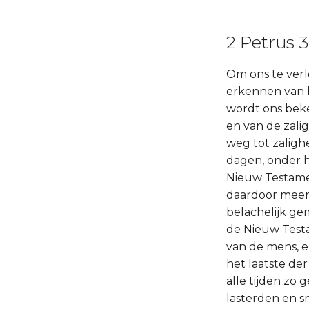
2 Petrus 3
Om ons te verl
erkennen van 
wordt ons bek
en van de zal
weg tot zalighe
dagen, onder h
Nieuw Testamen
daardoor meer
belachelijk g
de Nieuw Testa
van de mens, e
het laatste der
alle tijden zo 
lasterden en 