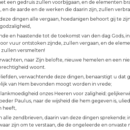
t een gedruis zullen voorbijgaan, en de elementen br
 en de aarde en de werken die daarin zijn, zullen verbr
deze dingen alle vergaan, hoedanigen behoort gij te zijn
godzaligheid,
de en haastende tot de toekomst van den dag Gods, i
oor vuur ontstoken zijnde, zullen vergaan, en de elem
zullen versmelten!
erwachten, naar Zijn belofte, nieuwe hemelen en een nie
rechtigheid woont.
liefden, verwachtende deze dingen, benaarstigt u dat g
elijk van Hem bevonden moogt worden in vrede;
 lankmoedigheid onzes Heeren voor zaligheid; gelijkerwi
oeder Paulus, naar de wijsheid die hem gegeven is, ulie
 heeft,
in alle zendbrieven, daarin van deze dingen sprekende; 
aar zijn om te verstaan, die de ongeleerde en onvaste