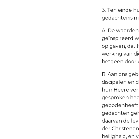
3. Ten einde hu
gedachtenis m
A. De woorden,
geïnspireerd wa
op gaven, dat
werking van di
hetgeen door 
B. Aan ons geb
discipelen en 
hun Heere ver
gesproken hee
gebodenheeft d
gedachten geh
daarvan de le
der Christenen
heiligheid, e