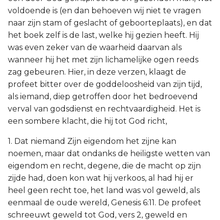
voldoende is (en dan behoeven wij niet te vragen
naar zijn stam of geslacht of geboorteplaats), en dat
het boek zelf is de last, welke hij gezien heeft. Hij
was even zeker van de waarheid daarvan als
wanneer hij het met zijn lichamelijke ogen reeds
zag gebeuren. Hier, in deze verzen, klaagt de
profeet bitter over de goddeloosheid van zijn tijd,
als iemand, diep getroffen door het bedroevend
verval van godsdienst en rechtvaardigheid. Het is
een sombere klacht, die hij tot God richt,
1. Dat niemand Zijn eigendom het zijne kan
noemen, maar dat ondanks de heiligste wetten van
eigendom en recht, degene, die de macht op zijn
zijde had, doen kon wat hij verkoos, al had hij er
heel geen recht toe, het land was vol geweld, als
eenmaal de oude wereld, Genesis 6:11. De profeet
schreeuwt geweld tot God, vers 2, geweld en