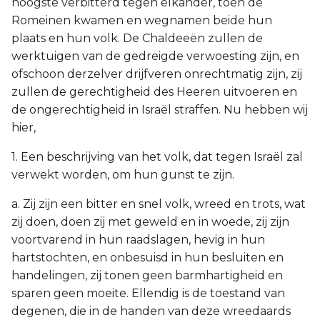
hoogste verbitterd tegen elkander, toen de
Romeinen kwamen en wegnamen beide hun
plaats en hun volk. De Chaldeeën zullen de
werktuigen van de gedreigde verwoesting zijn, en
ofschoon derzelver drijfveren onrechtmatig zijn, zij
zullen de gerechtigheid des Heeren uitvoeren en
de ongerechtigheid in Israël straffen. Nu hebben wij
hier,
1. Een beschrijving van het volk, dat tegen Israël zal
verwekt worden, om hun gunst te zijn.
a. Zij zijn een bitter en snel volk, wreed en trots, wat
zij doen, doen zij met geweld en in woede, zij zijn
voortvarend in hun raadslagen, hevig in hun
hartstochten, en onbesuisd in hun besluiten en
handelingen, zij tonen geen barmhartigheid en
sparen geen moeite. Ellendig is de toestand van
degenen, die in de handen van deze wreedaards