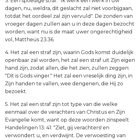
3. Een spoedige straf: "Ik werk een werk in uw
dagen, nu, weldra, dit geslacht zal niet voorbijgaan,
totdat het oordeel zal zijn vervuld". De zonden van
vroeger dagen zullen aan u in deze dagen bezocht
worden, want nu is de maat uwer ongerechtigheid
vol, Mattheüs 23:36.
4. Het zal een straf zijn, waarin Gods komst duidelijk
openbaar zal worden, het zal een straf uit Zijn eigen
hand zijn, zodat allen, die het zien, zullen zeggen:
"Dit is Gods vinger." Het zal een vreselijk ding zijn, in
Zijn handen te vallen, wee dengenen, die Hij zo
bezoekt.
5. Het zal een straf zijn tot type van die welke
eenmaal over de verachters van Christus en Zijn
Evangelie komt, want op deze woorden zinspeelt
Handelingen 13: 41: "Ziet, gij verachters! en
verwondert u, en verdwijnt. De verwoesting van