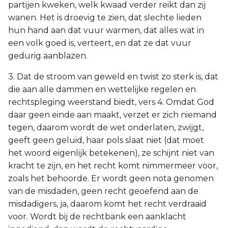
partijen kweken, welk kwaad verder reikt dan zij
wanen. Het is droevig te zien, dat slechte lieden
hun hand aan dat vuur warmen, dat alles wat in
een volk goed is, verteert, en dat ze dat vuur
gedurig aanblazen.
3. Dat de stroom van geweld en twist zo sterk is, dat
die aan alle dammen en wettelijke regelen en
rechtspleging weerstand biedt, vers 4. Omdat God
daar geen einde aan maakt, verzet er zich niemand
tegen, daarom wordt de wet onderlaten, zwijgt,
geeft geen geluid, haar pols slaat niet (dat moet
het woord eigenlijk betekenen), ze schijnt niet van
kracht te zijn, en het recht komt nimmermeer voor,
zoals het behoorde. Er wordt geen nota genomen
van de misdaden, geen recht geoefend aan de
misdadigers, ja, daarom komt het recht verdraaid
voor. Wordt bij de rechtbank een aanklacht