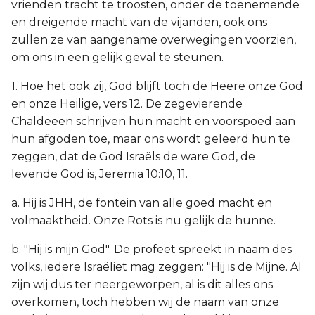
vrienden tracht te troosten, onder de toenemende
en dreigende macht van de vijanden, ook ons
zullen ze van aangename overwegingen voorzien,
om ons in een gelijk geval te steunen.
1. Hoe het ook zij, God blijft toch de Heere onze God
en onze Heilige, vers 12. De zegevierende
Chaldeeën schrijven hun macht en voorspoed aan
hun afgoden toe, maar ons wordt geleerd hun te
zeggen, dat de God Israëls de ware God, de
levende God is, Jeremia 10:10, 11.
a. Hij is JHH, de fontein van alle goed macht en
volmaaktheid. Onze Rots is nu gelijk de hunne.
b. "Hij is mijn God". De profeet spreekt in naam des
volks, iedere Israëliet mag zeggen: "Hij is de Mijne. Al
zijn wij dus ter neergeworpen, al is dit alles ons
overkomen, toch hebben wij de naam van onze