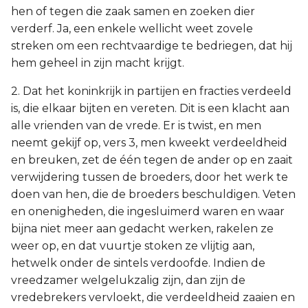
hen of tegen die zaak samen en zoeken dier
verderf. Ja, een enkele wellicht weet zovele
streken om een rechtvaardige te bedriegen, dat hij
hem geheel in zijn macht krijgt.
2. Dat het koninkrijk in partijen en fracties verdeeld
is, die elkaar bijten en vereten. Dit is een klacht aan
alle vrienden van de vrede. Er is twist, en men
neemt gekijf op, vers 3, men kweekt verdeeldheid
en breuken, zet de één tegen de ander op en zaait
verwijdering tussen de broeders, door het werk te
doen van hen, die de broeders beschuldigen. Veten
en onenigheden, die ingesluimerd waren en waar
bijna niet meer aan gedacht werken, rakelen ze
weer op, en dat vuurtje stoken ze vlijtig aan,
hetwelk onder de sintels verdoofde. Indien de
vreedzamer welgelukzalig zijn, dan zijn de
vredebrekers vervloekt, die verdeeldheid zaaien en