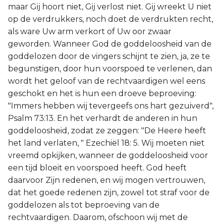
maar Gij hoort niet, Gij verlost niet. Gij wreekt U niet
op de verdrukkers, noch doet de verdrukten recht,
als ware Uw arm verkort of Uw oor zwaar
geworden. Wanneer God de goddeloosheid van de
goddelozen door de vingers schijnt te zien, ja, ze te
begunstigen, door hun voorspoed te verlenen, dan
wordt het geloof van de rechtvaardigen wel eens
geschokt en het is hun een droeve beproeving:
"Immers hebben wij tevergeefs ons hart gezuiverd",
Psalm 73:13. En het verhardt de anderen in hun
goddeloosheid, zodat ze zeggen: "De Heere heeft
het land verlaten, " Ezechiël 18: 5. Wij moeten niet
vreemd opkijken, wanneer de goddeloosheid voor
een tijd bloeit en voorspoed heeft. God heeft
daarvoor Zijn redenen, en wij mogen vertrouwen,
dat het goede redenen zijn, zowel tot straf voor de
goddelozen als tot beproeving van de
rechtvaardigen. Daarom, ofschoon wij met de