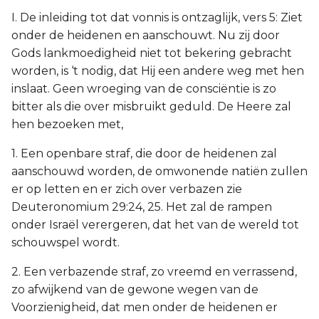
I. De inleiding tot dat vonnis is ontzaglijk, vers 5: Ziet
onder de heidenen en aanschouwt. Nu zij door
Gods lankmoedigheid niet tot bekering gebracht
worden, is ‘t nodig, dat Hij een andere weg met hen
inslaat. Geen wroeging van de consciëntie is zo
bitter als die over misbruikt geduld. De Heere zal
hen bezoeken met,
1. Een openbare straf, die door de heidenen zal
aanschouwd worden, de omwonende natiën zullen
er op letten en er zich over verbazen zie
Deuteronomium 29:24, 25. Het zal de rampen
onder Israël verergeren, dat het van de wereld tot
schouwspel wordt.
2. Een verbazende straf, zo vreemd en verrassend,
zo afwijkend van de gewone wegen van de
Voorzienigheid, dat men onder de heidenen er