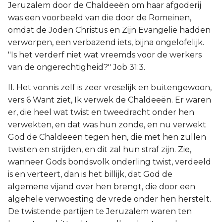
Jeruzalem door de Chaldeeën om haar afgoderij
was een voorbeeld van die door de Romeinen,
omdat de Joden Christus en Zijn Evangelie hadden
verworpen, een verbazend iets, bijna ongelofelijk.
"Is het verderf niet wat vreemds voor de werkers
van de ongerechtigheid?" Job 31:3.
II. Het vonnis zelf is zeer vreselijk en buitengewoon,
vers 6 Want ziet, Ik verwek de Chaldeeën. Er waren
er, die heel wat twist en tweedracht onder hen
verwekten, en dat was hun zonde, en nu verwekt
God de Chaldeeën tegen hen, die met hen zullen
twisten en strijden, en dit zal hun straf zijn. Zie,
wanneer Gods bondsvolk onderling twist, verdeeld
is en verteert, dan is het billijk, dat God de
algemene vijand over hen brengt, die door een
algehele verwoesting de vrede onder hen herstelt.
De twistende partijen te Jeruzalem waren ten