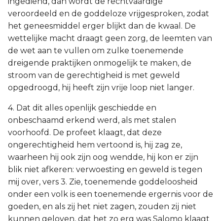
ingediend, dan wordt de rechtvaardige
veroordeeld en de goddeloze vrijgesproken, zodat
het geneesmiddel erger blijkt dan de kwaal. De
wettelijke macht draagt geen zorg, de leemten van
de wet aan te vullen om zulke toenemende
dreigende praktijken onmogelijk te maken, de
stroom van de gerechtigheid is met geweld
opgedroogd, hij heeft zijn vrije loop niet langer.
4. Dat dit alles openlijk geschiedde en
onbeschaamd erkend werd, als met stalen
voorhoofd. De profeet klaagt, dat deze
ongerechtigheid hem vertoond is, hij zag ze,
waarheen hij ook zijn oog wendde, hij kon er zijn
blik niet afkeren: verwoesting en geweld is tegen
mij over, vers 3. Zie, toenemende goddeloosheid
onder een volk is een toenemende ergernis voor de
goeden, en als zij het niet zagen, zouden zij niet
kunnen geloven, dat het zo erg was Salomo klaagt