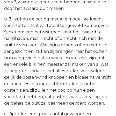
vers 7, waarop zij geen recht hebben, maar die ze
door het zwaard buit maken.
b. Zij zullen de oorlog met alle mogelijke kracht
voortzetten: Het zal totaal tot geweld komen, vers
9, niet om een betwist recht met het zwaard te
handhaven, maar, recht of onrecht, zich met de
buit te verrijken. Wat zij inslorpen zullen met hun
aangezicht en, zullen zij brengen naar het oosten,
hun aangezicht zal zo woest en vreselijk zijn, dat
een enkele blik hen meester zal maken van al wat
zij begeren, zodat zij het alles zullen verzwelgen,
gelijk de oostenwind knoppen en bloesems verstijft
en doodt. Hun aangezichten zullen naar het
oosten zien, zij zullen het oog op hun eigen
vaderland hebben, dat oostelijk van Judea lag, en
de behaalde buit zal daarheen gevoerd worden.
c. Zij zullen een groot aantal gevangenen