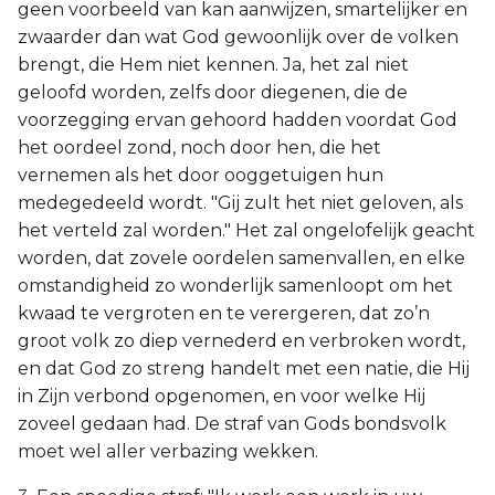
geen voorbeeld van kan aanwijzen, smartelijker en
zwaarder dan wat God gewoonlijk over de volken
brengt, die Hem niet kennen. Ja, het zal niet
geloofd worden, zelfs door diegenen, die de
voorzegging ervan gehoord hadden voordat God
het oordeel zond, noch door hen, die het
vernemen als het door ooggetuigen hun
medegedeeld wordt. "Gij zult het niet geloven, als
het verteld zal worden." Het zal ongelofelijk geacht
worden, dat zovele oordelen samenvallen, en elke
omstandigheid zo wonderlijk samenloopt om het
kwaad te vergroten en te verergeren, dat zo’n
groot volk zo diep vernederd en verbroken wordt,
en dat God zo streng handelt met een natie, die Hij
in Zijn verbond opgenomen, en voor welke Hij
zoveel gedaan had. De straf van Gods bondsvolk
moet wel aller verbazing wekken.