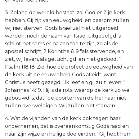
3. Zolang de wereld bestaat, zal God er Zijn kerk
hebben. Gij zijt van eeuwigheid, en daarom zullen
wij niet sterven. Gods Israël zal niet uitgeroeid
worden, noch de naam van Israël uitgedelgd, al
schijnt het soms er na aan toe te zijn, zo als de
apostel schrijft, 2 Korinthe 6: 9 "als stervende, en
ziet, wij leven, als getuchtigd, en niet gedood, "
Psalm 118:18. Zie, hoe de profeet de eeuwigheid van
de kerk uit de eeuwigheid Gods afleidt, want
Christus heeft gezegd: "Ik leef en gij zult leven, "
Johannes 14:19. Hij is de rots, waarop de kerk zo wel
gebouwd is, dat "de poorten van de hel haar niet
zullen overweldigen. Wij zullen niet sterven."
4. Wat de vijanden van de kerk ook tegen haar
ondernemen, dat is overeenkomstig Gods raad en
naar Zijn wijze en heilige doeleinden, "Gij hebt hem