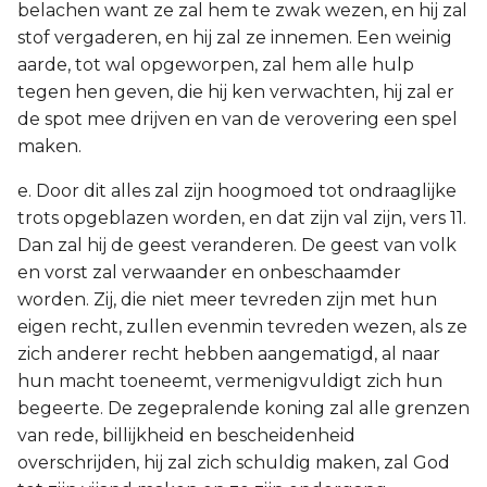
belachen want ze zal hem te zwak wezen, en hij zal
stof vergaderen, en hij zal ze innemen. Een weinig
aarde, tot wal opgeworpen, zal hem alle hulp
tegen hen geven, die hij ken verwachten, hij zal er
de spot mee drijven en van de verovering een spel
maken.
e. Door dit alles zal zijn hoogmoed tot ondraaglijke
trots opgeblazen worden, en dat zijn val zijn, vers 11.
Dan zal hij de geest veranderen. De geest van volk
en vorst zal verwaander en onbeschaamder
worden. Zij, die niet meer tevreden zijn met hun
eigen recht, zullen evenmin tevreden wezen, als ze
zich anderer recht hebben aangematigd, al naar
hun macht toeneemt, vermenigvuldigt zich hun
begeerte. De zegepralende koning zal alle grenzen
van rede, billijkheid en bescheidenheid
overschrijden, hij zal zich schuldig maken, zal God