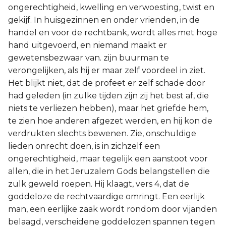
ongerechtigheid, kwelling en verwoesting, twist en
gekijf. In huisgezinnen en onder vrienden, in de
handel en voor de rechtbank, wordt alles met hoge
hand uitgevoerd, en niemand maakt er
gewetensbezwaar van. zijn buurman te
verongelijken, als hij er maar zelf voordeel in ziet.
Het blijkt niet, dat de profeet er zelf schade door
had geleden (in zulke tijden zijn zij het best af, die
niets te verliezen hebben), maar het griefde hem,
te zien hoe anderen afgezet werden, en hij kon de
verdrukten slechts bewenen. Zie, onschuldige
lieden onrecht doen, is in zichzelf een
ongerechtigheid, maar tegelijk een aanstoot voor
allen, die in het Jeruzalem Gods belangstellen die
zulk geweld roepen. Hij klaagt, vers 4, dat de
goddeloze de rechtvaardige omringt. Een eerlijk
man, een eerlijke zaak wordt rondom door vijanden
belaagd, verscheidene goddelozen spannen tegen