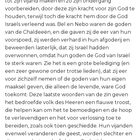
tot zijn vijand maken en zo zijn ondergang
voorbereiden, door deze zijn kracht voor zijn God te
houden, terwijl toch die kracht hem door de God
Israëls verleend was. Bel en Nebo waren de goden
van de Chaldeeën, en die gaven zij de eer van hun
voorspoed, zij werden verhard in hun afgoderij en
beweerden lasterlijk, dat zij Israël hadden
overwonnen, omdat hun goden de God van Israël
te sterk waren. Zie het is een grote belediging (en
een zeer gewone onder trotse lieden), dat zij eer
voor zichzelf nemen of de goden van hun eigen
maaksel geven, die alleen de levende, ware God
toekomt. Deze laatste woorden van de zin geven
het bedroefde volk des Heeren een flauwe troost,
die helpen kan om het te bemoedigen en de hoop
te verlevendigen en het voor verlossing toe te
bereiden, zoals ook toen geschiedde. Hun vijanden
evenwel veranderen de geest, worden slechter en