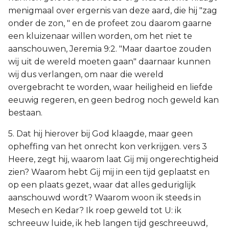
menigmaal over ergernis van deze aard, die hij "zag
onder de zon, " en de profeet zou daarom gaarne
een kluizenaar willen worden, om het niet te
aanschouwen, Jeremia 9:2. "Maar daartoe zouden
wij uit de wereld moeten gaan" daarnaar kunnen
wij dus verlangen, om naar die wereld
overgebracht te worden, waar heiligheid en liefde
eeuwig regeren, en geen bedrog noch geweld kan
bestaan.
5. Dat hij hierover bij God klaagde, maar geen
opheffing van het onrecht kon verkrijgen. vers 3
Heere, zegt hij, waarom laat Gij mij ongerechtigheid
zien? Waarom hebt Gij mij in een tijd geplaatst en
op een plaats gezet, waar dat alles geduriglijk
aanschouwd wordt? Waarom woon ik steeds in
Mesech en Kedar? Ik roep geweld tot U: ik
schreeuw luide, ik heb langen tijd geschreeuwd,