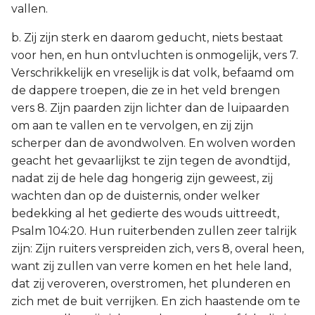
vallen.
b. Zij zijn sterk en daarom geducht, niets bestaat
voor hen, en hun ontvluchten is onmogelijk, vers 7.
Verschrikkelijk en vreselijk is dat volk, befaamd om
de dappere troepen, die ze in het veld brengen
vers 8. Zijn paarden zijn lichter dan de luipaarden
om aan te vallen en te vervolgen, en zij zijn
scherper dan de avondwolven. En wolven worden
geacht het gevaarlijkst te zijn tegen de avondtijd,
nadat zij de hele dag hongerig zijn geweest, zij
wachten dan op de duisternis, onder welker
bedekking al het gedierte des wouds uittreedt,
Psalm 104:20. Hun ruiterbenden zullen zeer talrijk
zijn: Zijn ruiters verspreiden zich, vers 8, overal heen,
want zij zullen van verre komen en het hele land,
dat zij veroveren, overstromen, het plunderen en
zich met de buit verrijken. En zich haastende om te