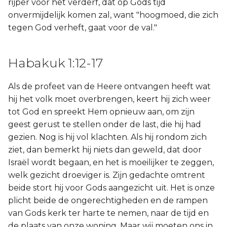
rijper voor het verderf, dat op Gods tijd
onvermijdelijk komen zal, want "hoogmoed, die zich
tegen God verheft, gaat voor de val."
Habakuk 1:12-17
Als de profeet van de Heere ontvangen heeft wat
hij het volk moet overbrengen, keert hij zich weer
tot God en spreekt Hem opnieuw aan, om zijn
geest gerust te stellen onder de last, die hij had
gezien. Nog is hij vol klachten. Als hij rondom zich
ziet, dan bemerkt hij niets dan geweld, dat door
Israël wordt begaan, en het is moeilijker te zeggen,
welk gezicht droeviger is. Zijn gedachte omtrent
beide stort hij voor Gods aangezicht uit. Het is onze
plicht beide de ongerechtigheden en de rampen
van Gods kerk ter harte te nemen, naar de tijd en
de plaats van onze woning. Maar wij moeten ons in