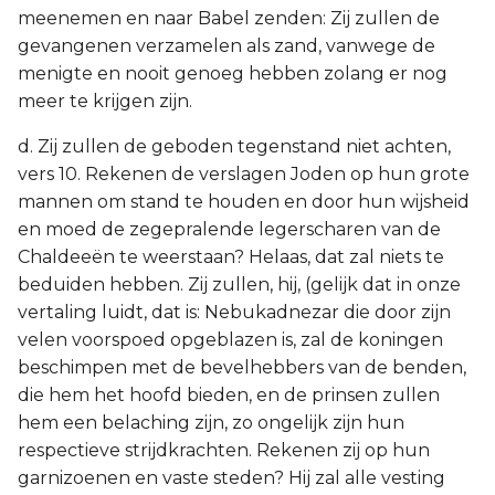
meenemen en naar Babel zenden: Zij zullen de
gevangenen verzamelen als zand, vanwege de
menigte en nooit genoeg hebben zolang er nog
meer te krijgen zijn.
d. Zij zullen de geboden tegenstand niet achten,
vers 10. Rekenen de verslagen Joden op hun grote
mannen om stand te houden en door hun wijsheid
en moed de zegepralende legerscharen van de
Chaldeeën te weerstaan? Helaas, dat zal niets te
beduiden hebben. Zij zullen, hij, (gelijk dat in onze
vertaling luidt, dat is: Nebukadnezar die door zijn
velen voorspoed opgeblazen is, zal de koningen
beschimpen met de bevelhebbers van de benden,
die hem het hoofd bieden, en de prinsen zullen
hem een belaching zijn, zo ongelijk zijn hun
respectieve strijdkrachten. Rekenen zij op hun
garnizoenen en vaste steden? Hij zal alle vesting