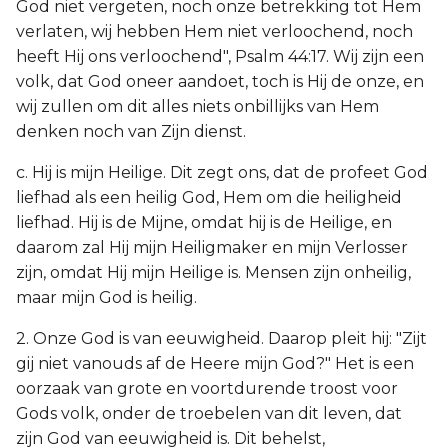
God niet vergeten, noch onze betrekking tot Hem
verlaten, wij hebben Hem niet verloochend, noch
heeft Hij ons verloochend", Psalm 44:17. Wij zijn een
volk, dat God oneer aandoet, toch is Hij de onze, en
wij zullen om dit alles niets onbillijks van Hem
denken noch van Zijn dienst.
c. Hij is mijn Heilige. Dit zegt ons, dat de profeet God
liefhad als een heilig God, Hem om die heiligheid
liefhad. Hij is de Mijne, omdat hij is de Heilige, en
daarom zal Hij mijn Heiligmaker en mijn Verlosser
zijn, omdat Hij mijn Heilige is. Mensen zijn onheilig,
maar mijn God is heilig.
2. Onze God is van eeuwigheid. Daarop pleit hij: "Zijt
gij niet vanouds af de Heere mijn God?" Het is een
oorzaak van grote en voortdurende troost voor
Gods volk, onder de troebelen van dit leven, dat
zijn God van eeuwigheid is. Dit behelst,