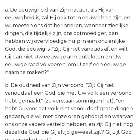
a. De eeuwigheid van Zijn natuur, als Hij van
eeuwigheid is, zal Hij ook tot in eeuwigheid zijn, en
wij moeten ons dat herinneren, wanneer zienlijke
dingen, die tijdelijk zijn, ons ootmoediger, dan
hebben wij overvloedige hulp in een onzienlijke
God, die eeuwig is. "Zijt Gij niet vanouds af, en wilt
Gij dan niet Uw eeuwige arm ontbloten en Uw
eeuwige raad volvoeren, om U zelf een eeuwige
naam te maken?"
b. De oudheid van Zijn verbond. "Zijt Gij niet
vanouds af een God, die met Uw volk een verbond
hebt gemaakt" (zo verstaan sommigen het), "en
hebt Gij voor dat volk niet vanouds af grote dingen
gedaan, die wij met onze oren gehoord en waarvan
ons onze vaders verteld hebben, en zijt Gij niet nog
dezelfde God, die Gij altijd geweest zijt? Gij zijt God
en verandert niet."