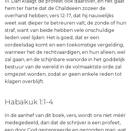
III. Dan klaagt de profeet ook daarover, en het gaat
hem ter harte dat de Chaldeeën zozeer de
overhand hebben, vers 12-17, dat hij nauwelijks
weet wat dieper te betreuren valt, de zonde of hun
straf, want van beide hebben vele onschuldige
lieden veel lijden. Het is goed, dat er een
oordeelsdag komt en een toekomstige vergelding,
wanneer het de rechtvaardigen, en hun alleen, wel
zal gaan, en de schijnbare wanorde in het goddelijk
bestuur van de wereld in de volmaaktste orde zal
omgezet worden, zodat er geen enkele reden tot
klagen overblijft.
Habakuk 1:1-4
In de aanhef van dit boek, vers, wordt ons niet méér
medegedeeld, dan dat de schrijver is een profeet,
een door God geïnspireerde en gezonden man, wat