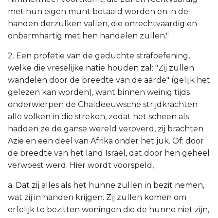
met hun eigen munt betaald worden en in de
handen derzulken vallen, die onrechtvaardig en
onbarmhartig met hen handelen zullen."
2. Een profetie van de geduchte strafoefening,
welke die vreselijke natie houden zal: "Zij zullen
wandelen door de breedte van de aarde" (gelijk het
gelezen kan worden), want binnen weinig tijds
onderwierpen de Chaldeeuwsche strijdkrachten
alle volken in die streken, zodat het scheen als
hadden ze de ganse wereld veroverd, zij brachten
Azië en een deel van Afrika onder het juk. Of: door
de breedte van het land Israël, dat door hen geheel
verwoest werd. Hier wordt voorspeld,
a. Dat zij alles als het hunne zullen in bezit nemen,
wat zij in handen krijgen. Zij zullen komen om
erfelijk te bezitten woningen die de hunne niet zijn,