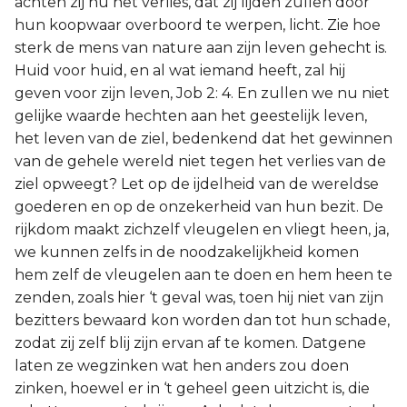
achten zij nu het verlies, dat zij lijden zullen door
hun koopwaar overboord te werpen, licht. Zie hoe
sterk de mens van nature aan zijn leven gehecht is.
Huid voor huid, en al wat iemand heeft, zal hij
geven voor zijn leven, Job 2: 4. En zullen we nu niet
gelijke waarde hechten aan het geestelijk leven,
het leven van de ziel, bedenkend dat het gewinnen
van de gehele wereld niet tegen het verlies van de
ziel opweegt? Let op de ijdelheid van de wereldse
goederen en op de onzekerheid van hun bezit. De
rijkdom maakt zichzelf vleugelen en vliegt heen, ja,
we kunnen zelfs in de noodzakelijkheid komen
hem zelf de vleugelen aan te doen en hem heen te
zenden, zoals hier ‘t geval was, toen hij niet van zijn
bezitters bewaard kon worden dan tot hun schade,
zodat zij zelf blij zijn ervan af te komen. Datgene
laten ze wegzinken wat hen anders zou doen
zinken, hoewel er in ‘t geheel geen uitzicht is, die