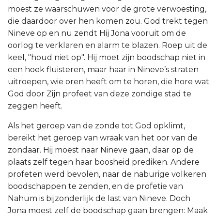
moest ze waarschuwen voor de grote verwoesting,
die daardoor over hen komen zou. God trekt tegen
Nineve op en nu zendt Hij Jona vooruit om de
oorlog te verklaren en alarm te blazen. Roep uit de
keel, "houd niet op". Hij moet zijn boodschap niet in
een hoek fluisteren, maar haar in Nineve’s straten
uitroepen, wie oren heeft om te horen, die hore wat
God door Zijn profeet van deze zondige stad te
zeggen heeft.
Als het geroep van de zonde tot God opklimt,
bereikt het geroep van wraak van het oor van de
zondaar. Hij moest naar Nineve gaan, daar op de
plaats zelf tegen haar boosheid prediken. Andere
profeten werd bevolen, naar de naburige volkeren
boodschappen te zenden, en de profetie van
Nahum is bijzonderlijk de last van Nineve. Doch
Jona moest zelf de boodschap gaan brengen: Maak