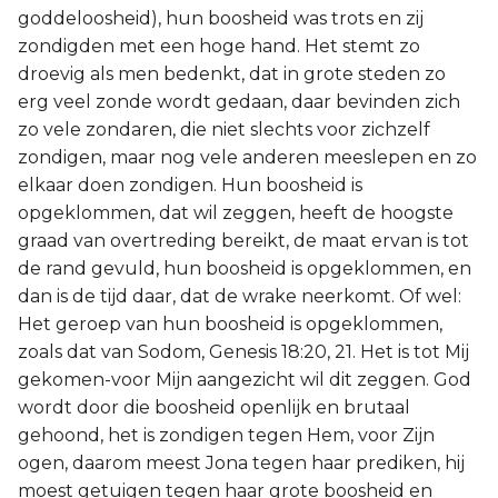
goddeloosheid), hun boosheid was trots en zij
zondigden met een hoge hand. Het stemt zo
droevig als men bedenkt, dat in grote steden zo
erg veel zonde wordt gedaan, daar bevinden zich
zo vele zondaren, die niet slechts voor zichzelf
zondigen, maar nog vele anderen meeslepen en zo
elkaar doen zondigen. Hun boosheid is
opgeklommen, dat wil zeggen, heeft de hoogste
graad van overtreding bereikt, de maat ervan is tot
de rand gevuld, hun boosheid is opgeklommen, en
dan is de tijd daar, dat de wrake neerkomt. Of wel:
Het geroep van hun boosheid is opgeklommen,
zoals dat van Sodom, Genesis 18:20, 21. Het is tot Mij
gekomen-voor Mijn aangezicht wil dit zeggen. God
wordt door die boosheid openlijk en brutaal
gehoond, het is zondigen tegen Hem, voor Zijn
ogen, daarom meest Jona tegen haar prediken, hij
moest getuigen tegen haar grote boosheid en