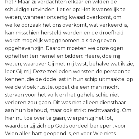
het? Maar zij verdachten elkaar en wilden de
schuldige uitvinden. Let er op: Het is wenselijk te
weten, wanneer ons enig kwaad overkomt, om
welke oorzaak het ons overkomt, wat verkeerd is,
kan misschien hersteld worden en de droefheid
wordt mogelijk weggenomen, als de grieven
opgeheven zijn. Daarom moeten we onze ogen
opheffen ten hemel en bidden: Heere, doe mij
weten, waarover Gij met mij twist, behalve wat ik zie,
leer Gij mij. Deze zeelieden wensten de persoon te
kennen, die de dode last in hun schip uitmaakte, op
wie de vloek rustte, opdat die een man mocht
sterven voor het volk en het gehele schip niet
verloren zou gaan. Dit was niet alleen dienstbaar
aan hun behoud, maar ook strikt rechtvaardig. Om
hier nu toe over te gaan, wierpen zij het lot,
waardoor zij zich op Gods oordeel beriepen, voor
Wien aller hart geopend is, en voor Wie niets