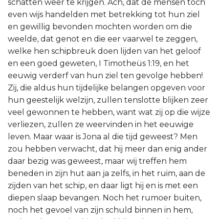
schatten weer te krijgen. Ach, dat de mensen toch
even wijs handelden met betrekking tot hun ziel
en gewillig bevonden mochten worden om die
weelde, dat genot en die eer vaarwel te zeggen,
welke hen schipbreuk doen lijden van het geloof
en een goed geweten, I Timotheüs 1:19, en het
eeuwig verderf van hun ziel ten gevolge hebben!
Zij, die aldus hun tijdelijke belangen opgeven voor
hun geestelijk welzijn, zullen tenslotte blijken zeer
veel gewonnen te hebben, want wat zij op die wijze
verliezen, zullen ze weervinden in het eeuwige
leven. Maar waar is Jona al die tijd geweest? Men
zou hebben verwacht, dat hij meer dan enig ander
daar bezig was geweest, maar wij treffen hem
beneden in zijn hut aan ja zelfs, in het ruim, aan de
zijden van het schip, en daar ligt hij en is met een
diepen slaap bevangen. Noch het rumoer buiten,
noch het gevoel van zijn schuld binnen in hem,