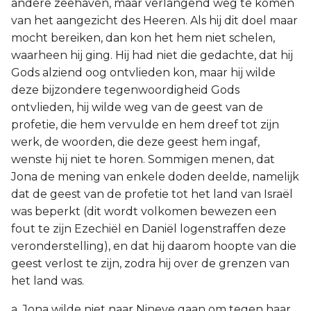
andere zeehaven, maar verlangend weg te komen
van het aangezicht des Heeren. Als hij dit doel maar
mocht bereiken, dan kon het hem niet schelen,
waarheen hij ging. Hij had niet die gedachte, dat hij
Gods alziend oog ontvlieden kon, maar hij wilde
deze bijzondere tegenwoordigheid Gods
ontvlieden, hij wilde weg van de geest van de
profetie, die hem vervulde en hem dreef tot zijn
werk, de woorden, die deze geest hem ingaf,
wenste hij niet te horen. Sommigen menen, dat
Jona de mening van enkele doden deelde, namelijk
dat de geest van de profetie tot het land van Israël
was beperkt (dit wordt volkomen bewezen een
fout te zijn Ezechiël en Daniël logenstraffen deze
veronderstelling), en dat hij daarom hoopte van die
geest verlost te zijn, zodra hij over de grenzen van
het land was.
a. Jona wilde niet naar Nineve gaan om tegen haar