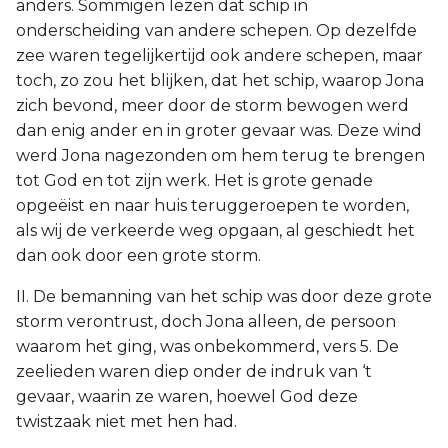
anders. Sommigen lezen dat schip in
onderscheiding van andere schepen. Op dezelfde
zee waren tegelijkertijd ook andere schepen, maar
toch, zo zou het blijken, dat het schip, waarop Jona
zich bevond, meer door de storm bewogen werd
dan enig ander en in groter gevaar was. Deze wind
werd Jona nagezonden om hem terug te brengen
tot God en tot zijn werk. Het is grote genade
opgeëist en naar huis teruggeroepen te worden,
als wij de verkeerde weg opgaan, al geschiedt het
dan ook door een grote storm.
II. De bemanning van het schip was door deze grote
storm verontrust, doch Jona alleen, de persoon
waarom het ging, was onbekommerd, vers 5. De
zeelieden waren diep onder de indruk van ‘t
gevaar, waarin ze waren, hoewel God deze
twistzaak niet met hen had.