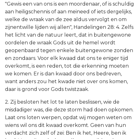
"Gewis een van ons is een moordenaar, of is schuldig
aan heiligschennis of aan meineed of iets dergelijks,
welke de wraak van de zee aldus vervolgt en om
zijnentwille lijden wij allen", Handelingen 28: 4. Zelfs
het licht van de natuur leert, dat in buitengewone
oordelen de wraak Gods uit de hemel wordt
geopenbaard tegen enkele buitengewone zonden
en zondaars. Voor elk kwaad dat ons te eniger tijd
overkomt, is een reden, tot die erkenning moeten
we komen. Er is dan kwaad door ons bedreven,
want anders zou het kwade niet over ons komen,
daar is grond voor Gods twistzaak.
2. Zij besloten het lot te laten beslissen, wie de
misdadiger was, die deze storm had doen opkomen.
Laat ons loten werpen, opdat wij mogen weten om
wiens wil ons dit kwaad overkomt. Geen van hun
verdacht zich zelf of zei: Ben ik het, Heere, ben ik