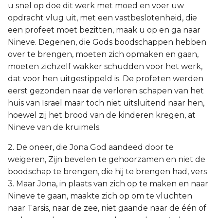
u snel op doe dit werk met moed en voer uw
opdracht vlug uit, met een vastbeslotenheid, die
een profeet moet bezitten, maak u op en ga naar
Nineve. Degenen, die Gods boodschappen hebben
over te brengen, moeten zich opmaken en gaan,
moeten zichzelf wakker schudden voor het werk,
dat voor hen uitgestippeld is. De profeten werden
eerst gezonden naar de verloren schapen van het
huis van Israël maar toch niet uitsluitend naar hen,
hoewel zij het brood van de kinderen kregen, at
Nineve van de kruimels.
2. De oneer, die Jona God aandeed door te
weigeren, Zijn bevelen te gehoorzamen en niet de
boodschap te brengen, die hij te brengen had, vers
3. Maar Jona, in plaats van zich op te maken en naar
Nineve te gaan, maakte zich op om te vluchten
naar Tarsis, naar de zee, niet gaande naar de één of