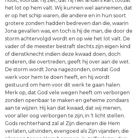
nooit, voordat hij ziet, dat hij niet anders kan, totdat
het lot op hem valt. Wij kunnen wel aannemen, dat
er op het schip waren, die andere en in hun soort
grotere zonden hadden bedreven dan die, waarin
Jona gevallen was, en toch is hij de man, die door de
storm achtervolgd wordt en op wie het lot valt. De
vader of de meester bestraft slechts zijn eigen kind
of dienstknecht indien deze kwaad doen, doch
anderen, die overtreden, geeft hij over aan de wet.
De storm wordt Jona nagezonden, omdat God
werk voor hem te doen heeft, en hij wordt
gestuurd om hem voor dit werk te gaan halen.
Merk op, dat God vele wegen heeft om verborgen
zonden openbaar te maken en geheime zondaars
aan te wijzen. Hij kan dat kwaad, dat wij menen,
voor aller oog verborgen te zijn, in ‘t licht stellen.
Gods rechterhand zal al Zijn dienaren die Hem
verlaten, uitvinden, evengoed als Zijn vijanden, die