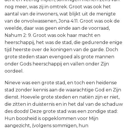
nog meer, was zij in omtrek. Groot was ook het
aantal van de inwoners, wat blijkt uit de menigte
van de onvolwassenen, Jona 4:11. Groot was ook de
weelde, daar was geen einde aan de voorraad,
Nahum 2: 9. Groot was ook haar macht en
heerschappij, het was de stad, die gedurende enige
tijd heerste over de koningen van de garde. Doch
grote steden staan evengoed als grote mannen
onder Gods heerschappij en vallen onder Zijn
oordeel.
Nineve was een grote stad, en toch een heidense
stad zonder kennis aan de waarachtige God en Zijn
dienst. Hoevele grote steden en natiën zijn er niet,
die zitten in duisternis en in het dal van de schaduw
des doods! Deze grote stad was een zondige stad:
Hun boosheid is opgeklommen voor Mijn
aangezicht, (volgens sommigen, hun