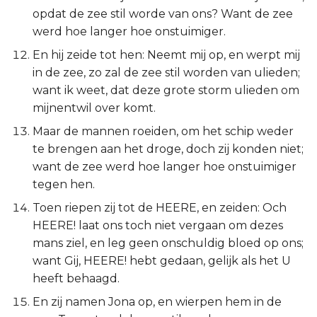
Judas
opdat de zee stil worde van ons? Want de zee
werd hoe langer hoe onstuimiger.
Openbaring
En hij zeide tot hen: Neemt mij op, en werpt mij
in de zee, zo zal de zee stil worden van ulieden;
want ik weet, dat deze grote storm ulieden om
mijnentwil over komt.
Maar de mannen roeiden, om het schip weder
te brengen aan het droge, doch zij konden niet;
want de zee werd hoe langer hoe onstuimiger
tegen hen.
Toen riepen zij tot de HEERE, en zeiden: Och
HEERE! laat ons toch niet vergaan om dezes
mans ziel, en leg geen onschuldig bloed op ons;
want Gij, HEERE! hebt gedaan, gelijk als het U
heeft behaagd.
En zij namen Jona op, en wierpen hem in de