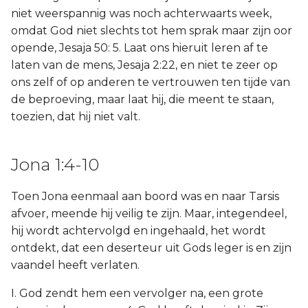
niet weerspannig was noch achterwaarts week,
omdat God niet slechts tot hem sprak maar zijn oor
opende, Jesaja 50: 5. Laat ons hieruit leren af te
laten van de mens, Jesaja 2:22, en niet te zeer op
ons zelf of op anderen te vertrouwen ten tijde van
de beproeving, maar laat hij, die meent te staan,
toezien, dat hij niet valt.
Jona 1:4-10
Toen Jona eenmaal aan boord was en naar Tarsis
afvoer, meende hij veilig te zijn. Maar, integendeel,
hij wordt achtervolgd en ingehaald, het wordt
ontdekt, dat een deserteur uit Gods leger is en zijn
vaandel heeft verlaten.
I. God zendt hem een vervolger na, een grote