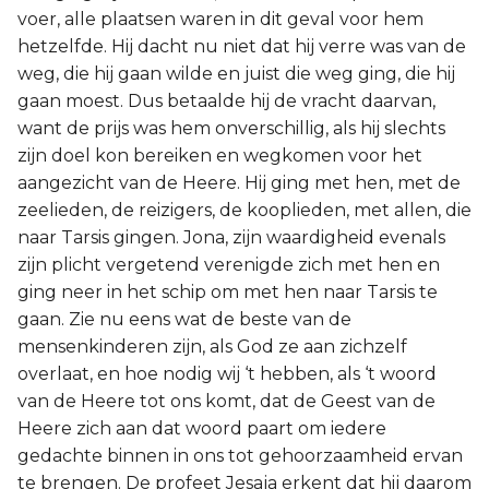
voer, alle plaatsen waren in dit geval voor hem
hetzelfde. Hij dacht nu niet dat hij verre was van de
weg, die hij gaan wilde en juist die weg ging, die hij
gaan moest. Dus betaalde hij de vracht daarvan,
want de prijs was hem onverschillig, als hij slechts
zijn doel kon bereiken en wegkomen voor het
aangezicht van de Heere. Hij ging met hen, met de
zeelieden, de reizigers, de kooplieden, met allen, die
naar Tarsis gingen. Jona, zijn waardigheid evenals
zijn plicht vergetend verenigde zich met hen en
ging neer in het schip om met hen naar Tarsis te
gaan. Zie nu eens wat de beste van de
mensenkinderen zijn, als God ze aan zichzelf
overlaat, en hoe nodig wij ‘t hebben, als ‘t woord
van de Heere tot ons komt, dat de Geest van de
Heere zich aan dat woord paart om iedere
gedachte binnen in ons tot gehoorzaamheid ervan
te brengen. De profeet Jesaja erkent dat hij daarom