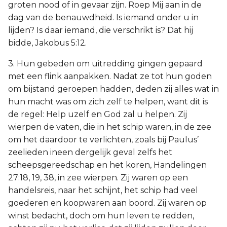
groten nood of in gevaar zijn. Roep Mij aan in de
dag van de benauwdheid. Is iemand onder u in
lijden? Is daar iemand, die verschrikt is? Dat hij
bidde, Jakobus 5:12.
3. Hun gebeden om uitredding gingen gepaard
met een flink aanpakken. Nadat ze tot hun goden
om bijstand geroepen hadden, deden zij alles wat in
hun macht was om zich zelf te helpen, want dit is
de regel: Help uzelf en God zal u helpen. Zij
wierpen de vaten, die in het schip waren, in de zee
om het daardoor te verlichten, zoals bij Paulus’
zeelieden ineen dergelijk geval zelfs het
scheepsgereedschap en het koren, Handelingen
27:18, 19, 38, in zee wierpen. Zij waren op een
handelsreis, naar het schijnt, het schip had veel
goederen en koopwaren aan boord. Zij waren op
winst bedacht, doch om hun leven te redden,