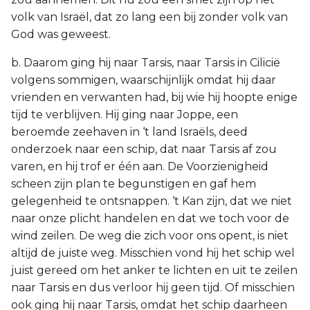
volk van Israël, dat zo lang een bij zonder volk van
God was geweest.
b. Daarom ging hij naar Tarsis, naar Tarsis in Cilicië
volgens sommigen, waarschijnlijk omdat hij daar
vrienden en verwanten had, bij wie hij hoopte enige
tijd te verblijven. Hij ging naar Joppe, een
beroemde zeehaven in ‘t land Israëls, deed
onderzoek naar een schip, dat naar Tarsis af zou
varen, en hij trof er één aan. De Voorzienigheid
scheen zijn plan te begunstigen en gaf hem
gelegenheid te ontsnappen. ‘t Kan zijn, dat we niet
naar onze plicht handelen en dat we toch voor de
wind zeilen. De weg die zich voor ons opent, is niet
altijd de juiste weg. Misschien vond hij het schip wel
juist gereed om het anker te lichten en uit te zeilen
naar Tarsis en dus verloor hij geen tijd. Of misschien
ook ging hij naar Tarsis, omdat het schip daarheen