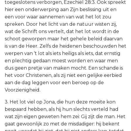
toegeslotens verborgen, Ezechiël 28:3. Ook spreekt
hier een onderwerping aan Zijn beslissing uit en
een voor waar aannemen van wat het lot zou
spreken. Door het licht van de natuur wisten zij,
wat de Schrift ons vertelt, dat het lot wordt in de
schoot geworpen maar het gehele beleid daarvan
is van de Heer. Zelfs de heidenen beschouwden het
werpen van ‘t lot als iets heiligs als iets, dat ernstig
en plechtig gedaan moest worden en waar men
dus geen pretje van maken mocht. Een schande is
het voor Christenen, als zij niet een gelijke eerbied
aan de dag leggen voor een beroep op de
Voorzienigheid.
3. Het lot viel op Jona, die hun deze moeite kon
bespaard hebben, als hij hun slechts verteld had
wat zijn eigen geweten hem zei: Gij zijt die man. Het
gaat gewoonlijk zo met de misdadiger: hij bekent