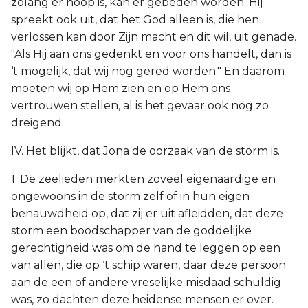
zolang er hoop is, kan er gebeden worden. Hij
spreekt ook uit, dat het God alleen is, die hen
verlossen kan door Zijn macht en dit wil, uit genade.
"Als Hij aan ons gedenkt en voor ons handelt, dan is
‘t mogelijk, dat wij nog gered worden." En daarom
moeten wij op Hem zien en op Hem ons
vertrouwen stellen, al is het gevaar ook nog zo
dreigend.
IV. Het blijkt, dat Jona de oorzaak van de storm is.
1. De zeelieden merkten zoveel eigenaardige en
ongewoons in de storm zelf of in hun eigen
benauwdheid op, dat zij er uit afleidden, dat deze
storm een boodschapper van de goddelijke
gerechtigheid was om de hand te leggen op een
van allen, die op ‘t schip waren, daar deze persoon
aan de een of andere vreselijke misdaad schuldig
was, zo dachten deze heidense mensen er over.