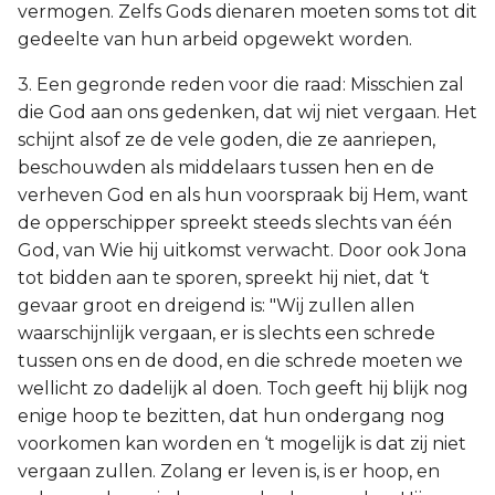
vermogen. Zelfs Gods dienaren moeten soms tot dit
gedeelte van hun arbeid opgewekt worden.
3. Een gegronde reden voor die raad: Misschien zal
die God aan ons gedenken, dat wij niet vergaan. Het
schijnt alsof ze de vele goden, die ze aanriepen,
beschouwden als middelaars tussen hen en de
verheven God en als hun voorspraak bij Hem, want
de opperschipper spreekt steeds slechts van één
God, van Wie hij uitkomst verwacht. Door ook Jona
tot bidden aan te sporen, spreekt hij niet, dat ‘t
gevaar groot en dreigend is: "Wij zullen allen
waarschijnlijk vergaan, er is slechts een schrede
tussen ons en de dood, en die schrede moeten we
wellicht zo dadelijk al doen. Toch geeft hij blijk nog
enige hoop te bezitten, dat hun ondergang nog
voorkomen kan worden en ‘t mogelijk is dat zij niet
vergaan zullen. Zolang er leven is, is er hoop, en