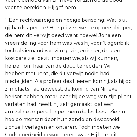
voor te bereiden. Hij gaf hem
1. Een rechtvaardige en nodige berisping: Wat is u,
gij hardslapende? Hier prijzen we de opperschipper,
die hem dit verwijt deed want hoewel Jona een
vreemdeling voor hem was, was hij voor ‘t ogenblik
toch als iemand van zijn gezin, en ieder, die een
kostbare ziel bezit, moeten we, als wij kunnen,
helpen om haar van de dood te redden. Wij
hebben met Jona, die dit verwijt nodig had,
medelijden. Als profeet des Heeren kon hij, als hij op
zijn plaats had geweest, de koning van Nineve
berispt hebben, maar, daar hij de weg van zijn plicht
verlaten had, heeft hij zelf gemaakt, dat een
armzalige opperschipper hem de les leest. Zie nu,
hoe de mensen door hun zonde en dwaasheid
zichzelf verlagen en onteren. Toch moeten we
Gods goedheid bewonderen, waar Hij hem dit