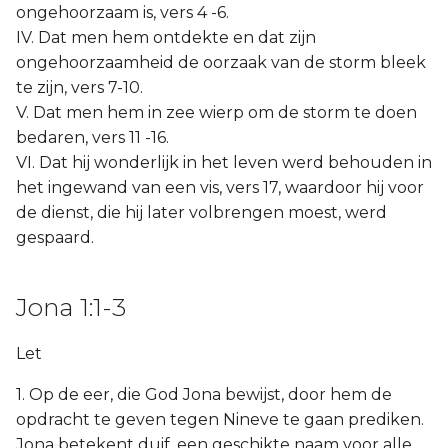
ongehoorzaam is, vers 4 -6.
IV. Dat men hem ontdekte en dat zijn
ongehoorzaamheid de oorzaak van de storm bleek
te zijn, vers 7-10.
V. Dat men hem in zee wierp om de storm te doen
bedaren, vers 11 -16.
VI. Dat hij wonderlijk in het leven werd behouden in
het ingewand van een vis, vers 17, waardoor hij voor
de dienst, die hij later volbrengen moest, werd
gespaard.
Jona 1:1-3
Let
1. Op de eer, die God Jona bewijst, door hem de
opdracht te geven tegen Nineve te gaan prediken.
Jona betekent duif, een geschikte naam voor alle