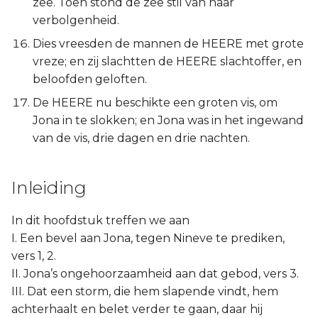
zee. Toen stond de zee stil van haar
verbolgenheid.
Dies vreesden de mannen de HEERE met grote
vreze; en zij slachtten de HEERE slachtoffer, en
beloofden geloften.
De HEERE nu beschikte een groten vis, om
Jona in te slokken; en Jona was in het ingewand
van de vis, drie dagen en drie nachten.
Inleiding
In dit hoofdstuk treffen we aan
I. Een bevel aan Jona, tegen Nineve te prediken,
vers 1, 2.
II. Jona’s ongehoorzaamheid aan dat gebod, vers 3.
III. Dat een storm, die hem slapende vindt, hem
achterhaalt en belet verder te gaan, daar hij