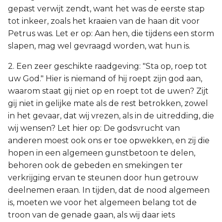
gepast verwijt zendt, want het was de eerste stap
tot inkeer, zoals het kraaien van de haan dit voor
Petrus was. Let er op: Aan hen, die tijdens een storm
slapen, mag wel gevraagd worden, wat hun is.
2. Een zeer geschikte raadgeving: "Sta op, roep tot
uw God." Hier is niemand of hij roept zijn god aan,
waarom staat gij niet op en roept tot de uwen? Zijt
gij niet in gelijke mate als de rest betrokken, zowel
in het gevaar, dat wij vrezen, als in de uitredding, die
wij wensen? Let hier op: De godsvrucht van
anderen moest ook ons er toe opwekken, en zij die
hopen in een algemeen gunstbetoon te delen,
behoren ook de gebeden en smekingen ter
verkrijging ervan te steunen door hun getrouw
deelnemen eraan. In tijden, dat de nood algemeen
is, moeten we voor het algemeen belang tot de
troon van de genade gaan, als wij daar iets