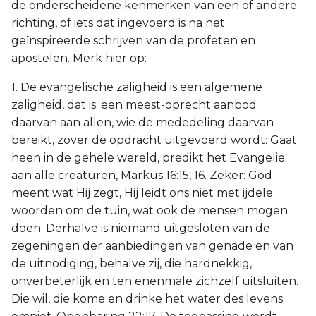
de onderscheidene kenmerken van een of andere
richting, of iets dat ingevoerd is na het
geïnspireerde schrijven van de profeten en
apostelen. Merk hier op:
1. De evangelische zaligheid is een algemene
zaligheid, dat is: een meest-oprecht aanbod
daarvan aan allen, wie de mededeling daarvan
bereikt, zover de opdracht uitgevoerd wordt: Gaat
heen in de gehele wereld, predikt het Evangelie
aan alle creaturen, Markus 16:15, 16. Zeker: God
meent wat Hij zegt, Hij leidt ons niet met ijdele
woorden om de tuin, wat ook de mensen mogen
doen. Derhalve is niemand uitgesloten van de
zegeningen der aanbiedingen van genade en van
de uitnodiging, behalve zij, die hardnekkig,
onverbeterlijk en ten enenmale zichzelf uitsluiten.
Die wil, die kome en drinke het water des levens