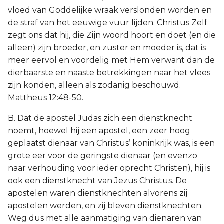
vloed van Goddelijke wraak verslonden worden en
de straf van het eeuwige vuur lijden. Christus Zelf
zegt ons dat hij, die Zijn woord hoort en doet (en die
alleen) zijn broeder, en zuster en moeder is, dat is
meer eervol en voordelig met Hem verwant dan de
dierbaarste en naaste betrekkingen naar het vlees
zijn konden, alleen als zodanig beschouwd.
Mattheus 12:48-50.
B. Dat de apostel Judas zich een dienstknecht
noemt, hoewel hij een apostel, een zeer hoog
geplaatst dienaar van Christus’ koninkrijk was, is een
grote eer voor de geringste dienaar (en evenzo
naar verhouding voor ieder oprecht Christen), hij is
ook een dienstknecht van Jezus Christus. De
apostelen waren dienstknechten alvorens zij
apostelen werden, en zij bleven dienstknechten.
Weg dus met alle aanmatiging van dienaren van