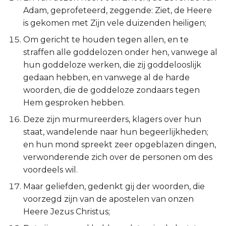
Hábakuk
Adam, geprofeteerd, zeggende: Ziet, de Heere
is gekomen met Zijn vele duizenden heiligen;
Zefánja
Om gericht te houden tegen allen, en te
straffen alle goddelozen onder hen, vanwege al
Haggaï
hun goddeloze werken, die zij goddelooslijk
gedaan hebben, en vanwege al de harde
Zacharía
woorden, die de goddeloze zondaars tegen
Hem gesproken hebben.
Maleáchi
Deze zijn murmureerders, klagers over hun
staat, wandelende naar hun begeerlijkheden;
en hun mond spreekt zeer opgeblazen dingen,
verwonderende zich over de personen om des
voordeels wil.
Maar geliefden, gedenkt gij der woorden, die
voorzegd zijn van de apostelen van onzen
Heere Jezus Christus;