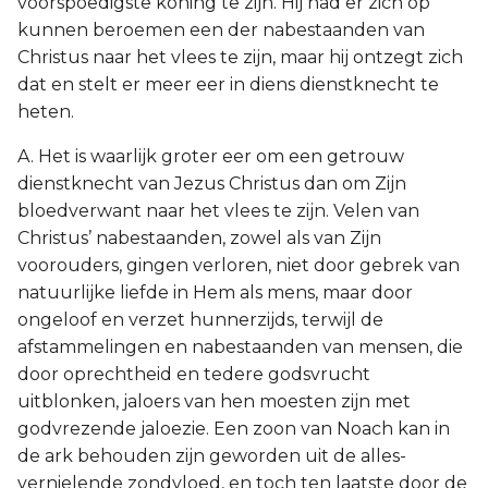
voorspoedigste koning te zijn. Hij had er zich op
kunnen beroemen een der nabestaanden van
Christus naar het vlees te zijn, maar hij ontzegt zich
dat en stelt er meer eer in diens dienstknecht te
heten.
A. Het is waarlijk groter eer om een getrouw
dienstknecht van Jezus Christus dan om Zijn
bloedverwant naar het vlees te zijn. Velen van
Christus’ nabestaanden, zowel als van Zijn
voorouders, gingen verloren, niet door gebrek van
natuurlijke liefde in Hem als mens, maar door
ongeloof en verzet hunnerzijds, terwijl de
afstammelingen en nabestaanden van mensen, die
door oprechtheid en tedere godsvrucht
uitblonken, jaloers van hen moesten zijn met
godvrezende jaloezie. Een zoon van Noach kan in
de ark behouden zijn geworden uit de alles-
vernielende zondvloed, en toch ten laatste door de