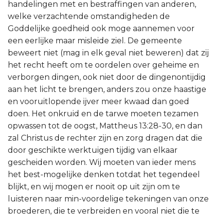
handelingen met en bestraffingen van anderen,
welke verzachtende omstandigheden de
Goddelijke goedheid ook moge aannemen voor
een eerlijke maar misleide ziel. De gemeente
beweert niet (mag in elk geval niet beweren) dat zij
het recht heeft om te oordelen over geheime en
verborgen dingen, ook niet door de dingenontijdig
aan het licht te brengen, anders zou onze haastige
en vooruitlopende ijver meer kwaad dan goed
doen. Het onkruid en de tarwe moeten tezamen
opwassen tot de oogst, Mattheus 13:28-30, en dan
zal Christus de rechter zijn en zorg dragen dat die
door geschikte werktuigen tijdig van elkaar
gescheiden worden. Wij moeten van ieder mens
het best-mogelijke denken totdat het tegendeel
blijkt, en wij mogen er nooit op uit zijn om te
luisteren naar min-voordelige tekeningen van onze
broederen, die te verbreiden en vooral niet die te