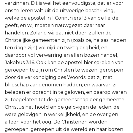
verzinnen. Dit is wel het eenvoudigste, dat er voor
ons te leren valt uit de uitvoerige beschrijving,
welke de apostel in 1 Corinthiërs 13 van de liefde
geeft, en wij moeten nauwgezet daarnaar
handelen. Zolang wij dat niet doen zullen de
Christelijke gemeenten zijn (zoals ze, helaas, heden
ten dage zijn) vol nijd en twistgierigheid, en
daardoor vol verwarring en allen bozen handel,
Jakobus 3:16. Ook kan de apostel hier spreken van
geroepen te zijn om Christen te wezen, geroepen
door de verkondiging des Woords, dat zij met
blijdschap aangenomen hadden, en waarvan zij
beleden er oprecht in te geloven, en daarop waren
zij toegelaten tot de gemeenschap der gemeente,
Christus het hoofd en de gelovigen de leden, de
ware gelovigen in werkelijkheid, en de overigen
alleen voor het oog. De Christenen worden
geroepen, geroepen uit de wereld en haar bozen