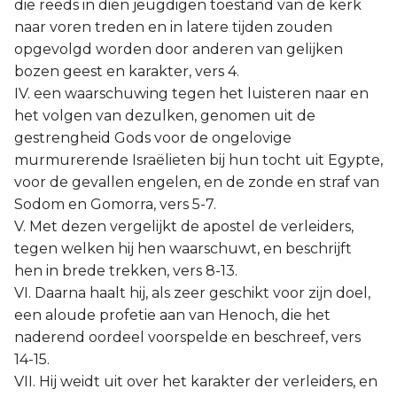
die reeds in dien jeugdigen toestand van de kerk
naar voren treden en in latere tijden zouden
opgevolgd worden door anderen van gelijken
bozen geest en karakter, vers 4.
IV. een waarschuwing tegen het luisteren naar en
het volgen van dezulken, genomen uit de
gestrengheid Gods voor de ongelovige
murmurerende Israëlieten bij hun tocht uit Egypte,
voor de gevallen engelen, en de zonde en straf van
Sodom en Gomorra, vers 5-7.
V. Met dezen vergelijkt de apostel de verleiders,
tegen welken hij hen waarschuwt, en beschrijft
hen in brede trekken, vers 8-13.
VI. Daarna haalt hij, als zeer geschikt voor zijn doel,
een aloude profetie aan van Henoch, die het
naderend oordeel voorspelde en beschreef, vers
14-15.
VII. Hij weidt uit over het karakter der verleiders, en