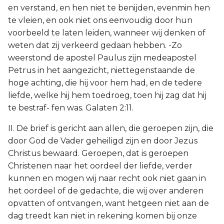
en verstand, en hen niet te benijden, evenmin hen
te vleien, en ook niet ons eenvoudig door hun
voorbeeld te laten leiden, wanneer wij denken of
weten dat zij verkeerd gedaan hebben. -Zo
weerstond de apostel Paulus zijn medeapostel
Petrus in het aangezicht, niettegenstaande de
hoge achting, die hij voor hem had, en de tedere
liefde, welke hij hem toedroeg, toen hij zag dat hij
te bestraf- fen was. Galaten 2:11.
II. De brief is gericht aan allen, die geroepen zijn, die
door God de Vader geheiligd zijn en door Jezus
Christus bewaard. Geroepen, dat is geroepen
Christenen naar het oordeel der liefde, verder
kunnen en mogen wij naar recht ook niet gaan in
het oordeel of de gedachte, die wij over anderen
opvatten of ontvangen, want hetgeen niet aan de
dag treedt kan niet in rekening komen bij onze