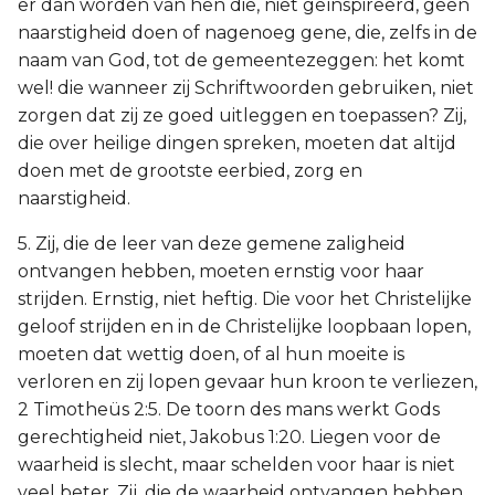
er dan worden van hen die, niet geïnspireerd, geen
naarstigheid doen of nagenoeg gene, die, zelfs in de
naam van God, tot de gemeentezeggen: het komt
wel! die wanneer zij Schriftwoorden gebruiken, niet
zorgen dat zij ze goed uitleggen en toepassen? Zij,
die over heilige dingen spreken, moeten dat altijd
doen met de grootste eerbied, zorg en
naarstigheid.
5. Zij, die de leer van deze gemene zaligheid
ontvangen hebben, moeten ernstig voor haar
strijden. Ernstig, niet heftig. Die voor het Christelijke
geloof strijden en in de Christelijke loopbaan lopen,
moeten dat wettig doen, of al hun moeite is
verloren en zij lopen gevaar hun kroon te verliezen,
2 Timotheüs 2:5. De toorn des mans werkt Gods
gerechtigheid niet, Jakobus 1:20. Liegen voor de
waarheid is slecht, maar schelden voor haar is niet
veel beter. Zij, die de waarheid ontvangen hebben,