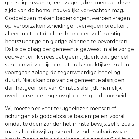
godzaligen waren, -een zegen, dien men aan deze
zijde van de hemel nauwelijks verwachten mag.
Goddelozen maken bedenkingen, werpen vragen
op, veroorzaken scheidingen, verwijden breuken,
alleen met het doel om hun eigen zelfzuchtige,
heerszuchtige en gierige plannen te bevorderen.
Dat is de plaag der gemeente geweest in alle vorige
eeuwen, en ik vrees dat geen tijdperk ooit geheel
van hen vrij zal zijn, en dat zulke praktijken zullen
voortgaan zolang de tegenwoordige bedeling
duurt. Niets kan ons van de gemeente afsnijden
dan hetgeen ons van Christus afsnijdt, namelijk
overheersende ongelovigheid en goddeloosheid.
Wij moeten er voor terugdeinzen mensen of
richtingen als goddeloos te bestempelen, vooral
omdat te doen zonder het minste bewijs, zelfs, zoals
maar al te dikwijls geschiedt, zonder schaduw van