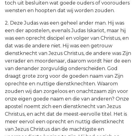
toch uit besluiten wat goede ouders of voorouders
wensten en hoopten dat wij worden zouden.
2. Deze Judas was een geheel ander man. Hij was
een der apostelen, evenals Judas Iskariot, maar hij
was een oprecht discipel en volger van Christus, en
dat was de andere niet. Hij was een getrouw
dienstknecht van Jezus Christus, de andere was Zijn
verrader en moordenaar, daarom wordt hier de een
van denander zorgvuldig onderscheiden. God
draagt grote zorg voor de goeden naam van Zijn
oprechte en nuttige dienstknechten. Waarom
zouden wij dan zorgeloos en onachtzaam zijn voor
onze eigen goede naam en die van anderen? Onze
apostel noemt zich een dienstknecht van Jezus
Christus, en acht dat de meest-eervolle titel. Het is
meer eervol een oprecht en nuttig dienstknecht
van Jezus Christus dan de machtigste en