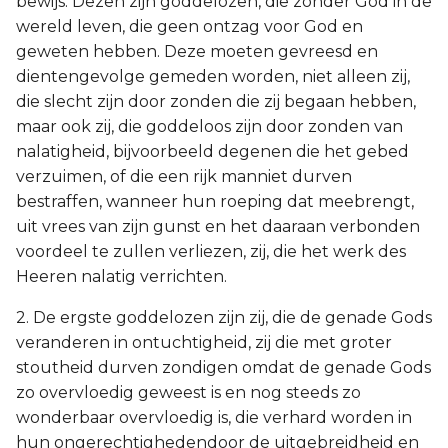
bewijs. Dezen zijn goddelozen, die zonder God in de
wereld leven, die geen ontzag voor God en
geweten hebben. Deze moeten gevreesd en
dientengevolge gemeden worden, niet alleen zij,
die slecht zijn door zonden die zij begaan hebben,
maar ook zij, die goddeloos zijn door zonden van
nalatigheid, bijvoorbeeld degenen die het gebed
verzuimen, of die een rijk manniet durven
bestraffen, wanneer hun roeping dat meebrengt,
uit vrees van zijn gunst en het daaraan verbonden
voordeel te zullen verliezen, zij, die het werk des
Heeren nalatig verrichten.
2. De ergste goddelozen zijn zij, die de genade Gods
veranderen in ontuchtigheid, zij die met groter
stoutheid durven zondigen omdat de genade Gods
zo overvloedig geweest is en nog steeds zo
wonderbaar overvloedig is, die verhard worden in
hun ongerechtighedendoor de uitgebreidheid en