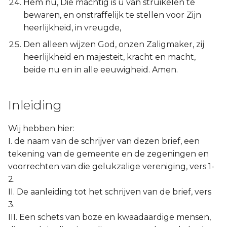
Hem nu, Die machtig is u van struikelen te
bewaren, en onstraffelijk te stellen voor Zijn
heerlijkheid, in vreugde,
Den alleen wijzen God, onzen Zaligmaker, zij
heerlijkheid en majesteit, kracht en macht,
beide nu en in alle eeuwigheid. Amen.
Inleiding
Wij hebben hier:
I. de naam van de schrijver van dezen brief, een
tekening van de gemeente en de zegeningen en
voorrechten van die gelukzalige vereniging, vers 1-
2.
II. De aanleiding tot het schrijven van de brief, vers
3.
III. Een schets van boze en kwaadaardige mensen,