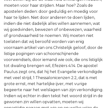
moeten voor haar strijden. Maar hoe? Zoals de
apostelen deden: door geduldig en moedig voor
haar te lijden. Niet door anderen te doen lijden,
indien die niet dadelijk alles willen aannemen, wat
wij goedvinden, bewezen of onbewezen, waarheid
of grondwaarheid te noemen. Wij moeten niet
toelaten dat wij beroofd worden van enig
voornaam artikel van ons Christelijk geloof, door de
listige pogingen van schoonschijnende
voorwendsels, door iemand wie ook, die ons listiglijk
tot dwaling brengen wil, Efeziërs 4:14. De apostel
Paulus zegt ons, dat hij het Evangelie verkondigde
met veel strijd, 1 Thessalonicenzen 2:2, dat is met
grote ernst, met hartelijke ijver, met vurige
begeerte naar het welslagen van zijn verkondiging.
Indien wij echter in dien tekst het woord strijd in de
gewonen zin willen opvatten, moeten wij
onpartijdig nagaan met wie en op welke wijze de