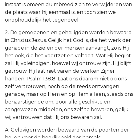
instaat is omeen duimbreed zich te verwijderen van
de plaats waar hij eenmaal is, en toch zien we
onophoudelijk het tegendeel.
2. De geroepenen en geheiligden worden bewaard
in Christus Jezus. Gelijk het God is, die het werk der
genade in de zielen der mensen aanvangt, zo is Hij
het ook, die het voortzet en voltooit. Wat Hij begint
zal Hij voleindigen, hoewel wij ontrouw zijn, Hij blijft
getrouw. Hij laat niet varen de werken Zijner
handen. Psalm 138:8. Laat ons daarom niet op ons
zelf vertrouwen, noch op de reeds ontvangen
genade, maar op Hem en op Hem alleen, steeds ons
benaarstigende om, door alle geschikte en
aangewezen middelen, ons zelf te bewaren, gelijk
wij vertrouwen dat Hij ons bewaren zal.
A. Gelovigen worden bewaard van de poorten der
hel en voor de heerlijkheid des hemels.