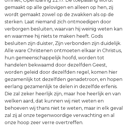
omniet, Openbaring 22:17. De toepassing wordt
gemaakt op alle gelovigen en alleen op hen, zij
wordt gemaakt zowel op de zwakken als op de
sterken. Laat niemand zich ontmoedigen door
verborgen besluiten, waarvan hij weinig weten kan
en waarmee hij niets te maken heeft. Gods
besluiten zijn duister, Zijn verbonden zijn duidelijk.
Alle ware Christenen ontmoeten elkaar in Christus,
hun gemeenschappelijk hoofd, worden tot
handelen bekwaamd door dezelfden Geest,
worden geleid door dezelfden regel, komen hier
gezamenlijk tot dezelfden genadetroon, en hopen
eerlang gezamenlijk te delen in dezelfde erfenis.
Die zal zeker heerlijk zijn, maar hoe heerlijk en van
welken aard, dat kunnen wij niet weten en
behoeven wij thans niet te weten, maar in elk geval
zal zij al onze tegenwoordige verwachting en al
onze hoop zeer verre overtreffen.