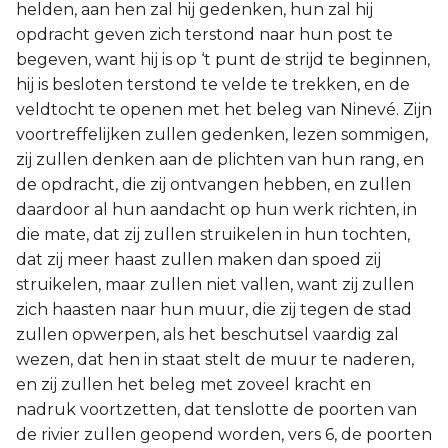
helden, aan hen zal hij gedenken, hun zal hij
opdracht geven zich terstond naar hun post te
begeven, want hij is op ‘t punt de strijd te beginnen,
hij is besloten terstond te velde te trekken, en de
veldtocht te openen met het beleg van Ninevé. Zijn
voortreffelijken zullen gedenken, lezen sommigen,
zij zullen denken aan de plichten van hun rang, en
de opdracht, die zij ontvangen hebben, en zullen
daardoor al hun aandacht op hun werk richten, in
die mate, dat zij zullen struikelen in hun tochten,
dat zij meer haast zullen maken dan spoed zij
struikelen, maar zullen niet vallen, want zij zullen
zich haasten naar hun muur, die zij tegen de stad
zullen opwerpen, als het beschutsel vaardig zal
wezen, dat hen in staat stelt de muur te naderen,
en zij zullen het beleg met zoveel kracht en
nadruk voortzetten, dat tenslotte de poorten van
de rivier zullen geopend worden, vers 6, de poorten