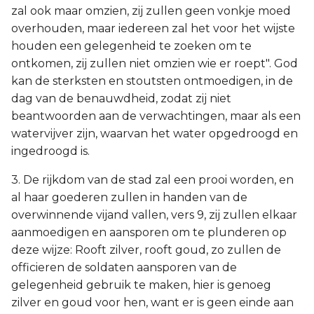
zal ook maar omzien, zij zullen geen vonkje moed
overhouden, maar iedereen zal het voor het wijste
houden een gelegenheid te zoeken om te
ontkomen, zij zullen niet omzien wie er roept". God
kan de sterksten en stoutsten ontmoedigen, in de
dag van de benauwdheid, zodat zij niet
beantwoorden aan de verwachtingen, maar als een
watervijver zijn, waarvan het water opgedroogd en
ingedroogd is.
3. De rijkdom van de stad zal een prooi worden, en
al haar goederen zullen in handen van de
overwinnende vijand vallen, vers 9, zij zullen elkaar
aanmoedigen en aansporen om te plunderen op
deze wijze: Rooft zilver, rooft goud, zo zullen de
officieren de soldaten aansporen van de
gelegenheid gebruik te maken, hier is genoeg
zilver en goud voor hen, want er is geen einde aan