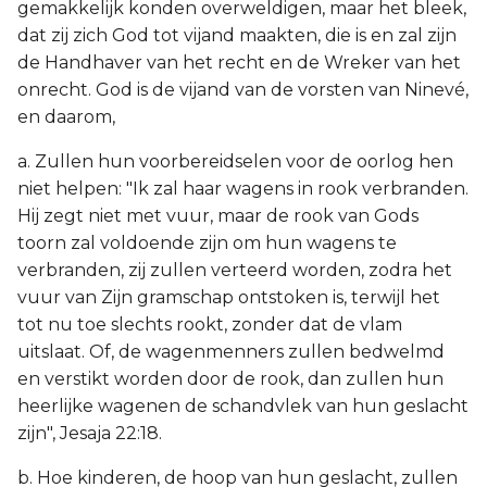
gemakkelijk konden overweldigen, maar het bleek,
dat zij zich God tot vijand maakten, die is en zal zijn
de Handhaver van het recht en de Wreker van het
onrecht. God is de vijand van de vorsten van Ninevé,
en daarom,
a. Zullen hun voorbereidselen voor de oorlog hen
niet helpen: "Ik zal haar wagens in rook verbranden.
Hij zegt niet met vuur, maar de rook van Gods
toorn zal voldoende zijn om hun wagens te
verbranden, zij zullen verteerd worden, zodra het
vuur van Zijn gramschap ontstoken is, terwijl het
tot nu toe slechts rookt, zonder dat de vlam
uitslaat. Of, de wagenmenners zullen bedwelmd
en verstikt worden door de rook, dan zullen hun
heerlijke wagenen de schandvlek van hun geslacht
zijn", Jesaja 22:18.
b. Hoe kinderen, de hoop van hun geslacht, zullen