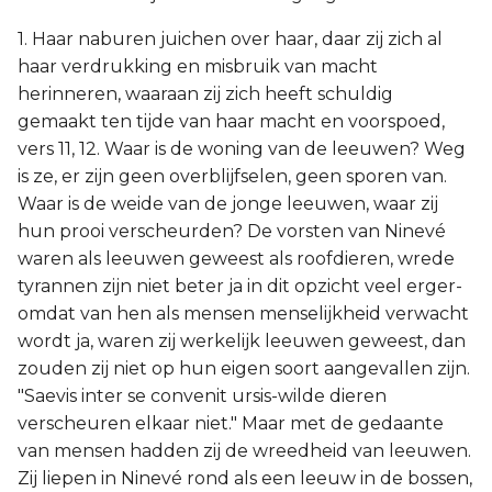
1. Haar naburen juichen over haar, daar zij zich al
haar verdrukking en misbruik van macht
herinneren, waaraan zij zich heeft schuldig
gemaakt ten tijde van haar macht en voorspoed,
vers 11, 12. Waar is de woning van de leeuwen? Weg
is ze, er zijn geen overblijfselen, geen sporen van.
Waar is de weide van de jonge leeuwen, waar zij
hun prooi verscheurden? De vorsten van Ninevé
waren als leeuwen geweest als roofdieren, wrede
tyrannen zijn niet beter ja in dit opzicht veel erger-
omdat van hen als mensen menselijkheid verwacht
wordt ja, waren zij werkelijk leeuwen geweest, dan
zouden zij niet op hun eigen soort aangevallen zijn.
"Saevis inter se convenit ursis-wilde dieren
verscheuren elkaar niet." Maar met de gedaante
van mensen hadden zij de wreedheid van leeuwen.
Zij liepen in Ninevé rond als een leeuw in de bossen,