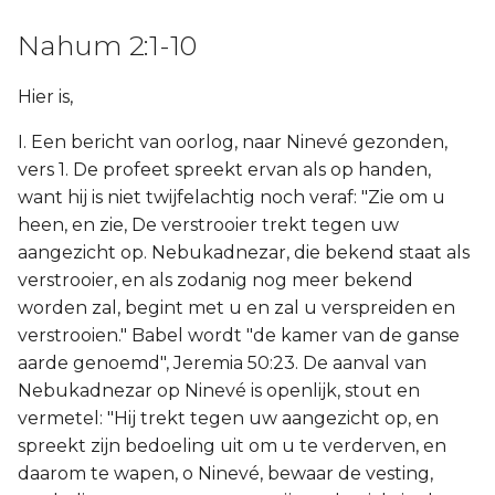
Nahum 2:1-10
Hier is,
I. Een bericht van oorlog, naar Ninevé gezonden,
vers 1. De profeet spreekt ervan als op handen,
want hij is niet twijfelachtig noch veraf: "Zie om u
heen, en zie, De verstrooier trekt tegen uw
aangezicht op. Nebukadnezar, die bekend staat als
verstrooier, en als zodanig nog meer bekend
worden zal, begint met u en zal u verspreiden en
verstrooien." Babel wordt "de kamer van de ganse
aarde genoemd", Jeremia 50:23. De aanval van
Nebukadnezar op Ninevé is openlijk, stout en
vermetel: "Hij trekt tegen uw aangezicht op, en
spreekt zijn bedoeling uit om u te verderven, en
daarom te wapen, o Ninevé, bewaar de vesting,