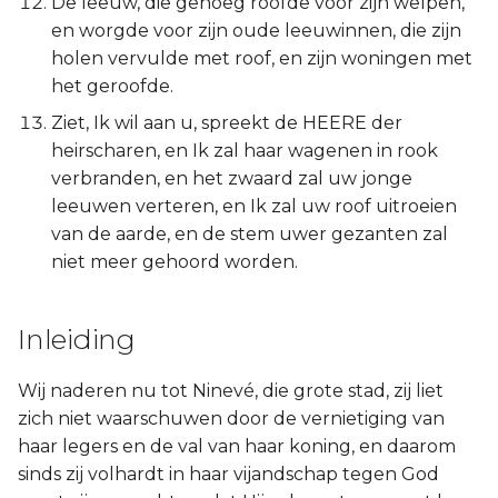
De leeuw, die genoeg roofde voor zijn welpen,
Judas
en worgde voor zijn oude leeuwinnen, die zijn
holen vervulde met roof, en zijn woningen met
Openbaring
het geroofde.
Ziet, Ik wil aan u, spreekt de HEERE der
heirscharen, en Ik zal haar wagenen in rook
verbranden, en het zwaard zal uw jonge
leeuwen verteren, en Ik zal uw roof uitroeien
van de aarde, en de stem uwer gezanten zal
niet meer gehoord worden.
Inleiding
Wij naderen nu tot Ninevé, die grote stad, zij liet
zich niet waarschuwen door de vernietiging van
haar legers en de val van haar koning, en daarom
sinds zij volhardt in haar vijandschap tegen God