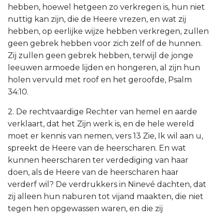
hebben, hoewel hetgeen zo verkregen is, hun niet
nuttig kan zijn, die de Heere vrezen, en wat zij
hebben, op eerlijke wijze hebben verkregen, zullen
geen gebrek hebben voor zich zelf of de hunnen.
Zij zullen geen gebrek hebben, terwijl de jonge
leeuwen armoede lijden en hongeren, al zijn hun
holen vervuld met roof en het geroofde, Psalm
34:10.
2. De rechtvaardige Rechter van hemel en aarde
verklaart, dat het Zijn werk is, en de hele wereld
moet er kennis van nemen, vers 13 Zie, Ik wil aan u,
spreekt de Heere van de heerscharen. En wat
kunnen heerscharen ter verdediging van haar
doen, als de Heere van de heerscharen haar
verderf wil? De verdrukkers in Ninevé dachten, dat
zij alleen hun naburen tot vijand maakten, die niet
tegen hen opgewassen waren, en die zij