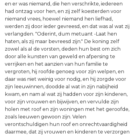
en er was niemand, die hen verschrikte, iedereen
had ontzag voor hen, en zij zelf koesterden voor
niemand vrees, hoewel niemand hen liefhad,
werden zij door ieder gevreesd, en dat was al wat zij
verlangden. "Oderint, dum metuant -Laat hen
haten, als zij maar bevreesd zijn." De koning zelf
zowel als al de vorsten, deden hun best om zich
door alle kunsten van geweld en afpersing te
verrijken en het aanzien van hun familie te
vergroten, hij roofde genoeg voor zijn welpen, en
daar was niet weinig voor nodig, en hij zorgde voor
zijn leeuwinnen, doodde al wat in zijn nabijheid
kwam, en nam al wat zij hadden voor zijn kinderen,
voor zijn vrouwen en bijwijven, en vervulde zijn
holen met roof en zijn woningen met het geroofde,
zoals leeuwen gewoon zijn. Velen
verontschuldigen hun roof en onrechtvaardigheid
daarmee, dat zij vrouwen en kinderen te verzorgen