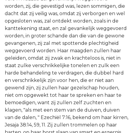
worden, zij, die gevestigd was, lezen sommigen, die
dacht dat zij veilig was, omdat zij verborgen en wel
opgesloten was, zal ontdekt worden, zoals in de
kanttekening staat, en zal gevankelijk weggevoerd
worden, in groter schande dan die van de gewone
gevangenen, zij zal met spottende plechtigheid
weggevoerd worden. Haar maagden zullen haar
geleiden, omdat zij zwak en krachteloos is, niet in
staat zulke verschrikkelijke tonelen en zulk een
harde behandeling te verdragen, die dubbel hard
en verschrikkelijk zijn voor hen, die er niet aan
gewend zijn, zij zullen haar gezelschap houden,
niet om opgewekt tot haar te spreken en haar te
bemoedigen, want zij zullen zelf zuchten en
klagen, "als met een stem van de duiven, duiven
van de dalen, " Ezechiël 7:16, bekend om haar kirren,
Jesaja 38:14, 59, 11. Zij zullen trommelen op haar
harten, op haar borst slaan van smart en ergernis,