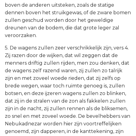
boven de anderen uitsteken, zoals de statige
dennen boven het struikgewas, of de zware bomen
zullen geschud worden door het geweldige
dreunen van de bodem, die dat grote leger zal
veroorzaken.
5. De wagens zullen zeer verschrikkelijk zijn, vers 4.
Zij razen door de wijken, dat wil zeggen dat de
menners driftig zullen rijden, men zou denken, dat
de wagens zelf razend waren, zij zullen zo talrijk
zijn en met zoveel woede rieden, dat zij zelfs op
brede wegen, waar toch ruimte genoeg is, zullen
botsen, en deze ijzeren wagens zullen zo blinken,
dat zij in de stralen van de zon als fakkelen zullen
zijn in de nacht, zij zullen rennen als de bliksemen,
zo snel en met zoveel woede. De bevelhebbers van
Nebukadnezar worden hier zijn voortreffelijken
genoemd, zijn dapperen, in de kanttekening, zijn