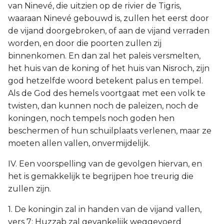
van Ninevé, die uitzien op de rivier de Tigris,
waaraan Ninevé gebouwd is, zullen het eerst door
de vijand doorgebroken, of aan de vijand verraden
worden, en door die poorten zullen zij
binnenkomen. En dan zal het paleis versmelten,
het huis van de koning of het huis van Nisroch, zijn
god hetzelfde woord betekent palus en tempel.
Als de God des hemels voortgaat met een volk te
twisten, dan kunnen noch de paleizen, noch de
koningen, noch tempels noch goden hen
beschermen of hun schuilplaats verlenen, maar ze
moeten allen vallen, onvermijdelijk.
IV. Een voorspelling van de gevolgen hiervan, en
het is gemakkelijk te begrijpen hoe treurig die
zullen zijn.
1. De koningin zal in handen van de vijand vallen,
vers 7: Huzzab zal gevankelijk weggevoerd