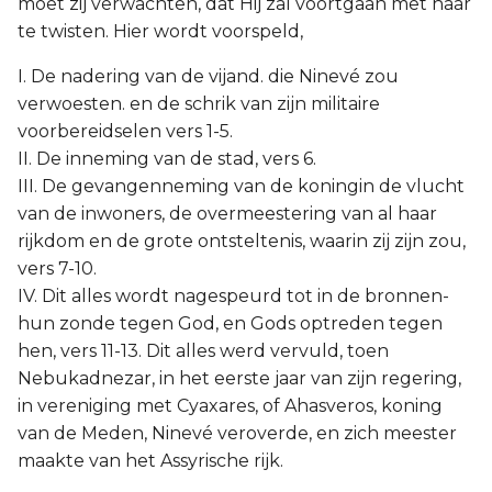
moet zij verwachten, dat Hij zal voortgaan met haar
te twisten. Hier wordt voorspeld,
I. De nadering van de vijand. die Ninevé zou
verwoesten. en de schrik van zijn militaire
voorbereidselen vers 1-5.
II. De inneming van de stad, vers 6.
III. De gevangenneming van de koningin de vlucht
van de inwoners, de overmeestering van al haar
rijkdom en de grote ontsteltenis, waarin zij zijn zou,
vers 7-10.
IV. Dit alles wordt nagespeurd tot in de bronnen-
hun zonde tegen God, en Gods optreden tegen
hen, vers 11-13. Dit alles werd vervuld, toen
Nebukadnezar, in het eerste jaar van zijn regering,
in vereniging met Cyaxares, of Ahasveros, koning
van de Meden, Ninevé veroverde, en zich meester
maakte van het Assyrische rijk.