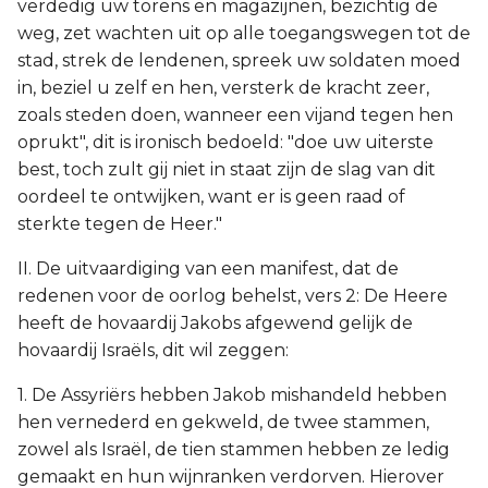
verdedig uw torens en magazijnen, bezichtig de
weg, zet wachten uit op alle toegangswegen tot de
stad, strek de lendenen, spreek uw soldaten moed
in, beziel u zelf en hen, versterk de kracht zeer,
zoals steden doen, wanneer een vijand tegen hen
oprukt", dit is ironisch bedoeld: "doe uw uiterste
best, toch zult gij niet in staat zijn de slag van dit
oordeel te ontwijken, want er is geen raad of
sterkte tegen de Heer."
II. De uitvaardiging van een manifest, dat de
redenen voor de oorlog behelst, vers 2: De Heere
heeft de hovaardij Jakobs afgewend gelijk de
hovaardij Israëls, dit wil zeggen:
1. De Assyriërs hebben Jakob mishandeld hebben
hen vernederd en gekweld, de twee stammen,
zowel als Israël, de tien stammen hebben ze ledig
gemaakt en hun wijnranken verdorven. Hierover