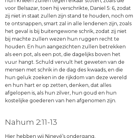
hun knieën zullen tegen elkaar stoten, zoals die
voor Belsazar, toen hij verschrikte, Daniel 5: 6, zodat
zij niet in staat zullen zijn stand te houden, noch om
te ontsnappen, smart zal in alle lendenen zijn, zoals
het geval is bij buitengewone schrik, zodat zij niet
bij machte zullen wezen hun ruggen recht te
houden. En hun aangezichten zullen betrekken
als een pot, als een pot, die dagelijks boven het
vuur hangt. Schuld vervult het geweten van de
mensen met schrik in de dag des kwaads, en die
hun geluk zoeken in de rijkdom van deze wereld
en hun hart er op zetten, denken, dat alles
afgelopen is, als hun zilver, hun goud en hun
kostelijke goederen van hen afgenomen zijn.
Nahum 2:11-13
Hier hebben wij Ninevé’s ondergang.