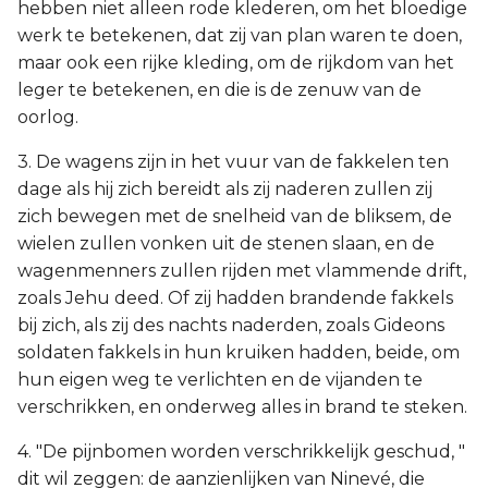
hebben niet alleen rode klederen, om het bloedige
werk te betekenen, dat zij van plan waren te doen,
maar ook een rijke kleding, om de rijkdom van het
leger te betekenen, en die is de zenuw van de
oorlog.
3. De wagens zijn in het vuur van de fakkelen ten
dage als hij zich bereidt als zij naderen zullen zij
zich bewegen met de snelheid van de bliksem, de
wielen zullen vonken uit de stenen slaan, en de
wagenmenners zullen rijden met vlammende drift,
zoals Jehu deed. Of zij hadden brandende fakkels
bij zich, als zij des nachts naderden, zoals Gideons
soldaten fakkels in hun kruiken hadden, beide, om
hun eigen weg te verlichten en de vijanden te
verschrikken, en onderweg alles in brand te steken.
4. "De pijnbomen worden verschrikkelijk geschud, "
dit wil zeggen: de aanzienlijken van Ninevé, die