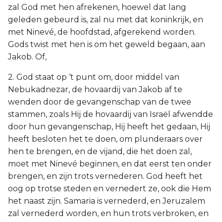
zal God met hen afrekenen, hoewel dat lang
geleden gebeurd is, zal nu met dat koninkrijk, en
met Ninevé, de hoofdstad, afgerekend worden.
Gods twist met hen is om het geweld begaan, aan
Jakob. Of,
2. God staat op ‘t punt om, door middel van
Nebukadnezar, de hovaardij van Jakob af te
wenden door de gevangenschap van de twee
stammen, zoals Hij de hovaardij van Israël afwendde
door hun gevangenschap, Hij heeft het gedaan, Hij
heeft besloten het te doen, om plunderaars over
hen te brengen, en de vijand, die het doen zal,
moet met Ninevé beginnen, en dat eerst ten onder
brengen, en zijn trots vernederen. God heeft het
oog op trotse steden en vernedert ze, ook die Hem
het naast zijn. Samaria is vernederd, en Jeruzalem
zal vernederd worden, en hun trots verbroken, en