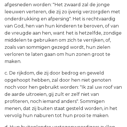
afgesneden worden: "Het zwaard zal de jonge
leeuwen verteren, die zij zo ijverig verzorgden met
onderdrukking en afpersing". Het is rechtvaardig
van God, hen van hun kinderen te beroven, of van
de vreugde aan hen, want het is hetzelfde, zondige
middelen te gebruiken om zich te verrijken, of,
zoals van sommigen gezegd wordt, hun zielen
verloren te laten gaan om hun zonen groot te
maken.
c. De rijkdom, die zij door bedrog en geweld
opgehoopt hebben, zal door hen niet genoten
noch voor hen gebruikt worden: "Ik zal uw roof van
de aarde uitroeien, gij zult er zelf niet van
profiteren, noch iemand anders". Sommigen
menen, dat zij buiten staat gesteld worden, in het
vervolg hun naburen tot hun prooi te maken.