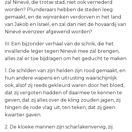
zal Ninevé, die trotse stad, niet ook vernederd
worden? Plunderaars hebben de steden leeg
gemaakt, en de wijnranken verdorven in het land
van Jakob en Israël, en zal dan niet de hovaardij van
Ninevé evenzeer afgewend worden?
III. Een bijzonder verhaal van de schrik, die het
invallende leger tegen Ninevé mee zal brengen,
alles zal er toe bijdragen om het geducht te maken.
1. De schilden van zijn helden zijn rood gemaakt, en
hun andere wapens en uitrusting waarschijnlijk
ook, alsof zij reeds gekleurd waren door het bloed,
dat zij vergoten hadden of daarmee te kennen te
geven, dat zij alles over de kling zouden jagen, zij
hingen de rode vlag uit, ten teken, dat zij geen
kwartier gaven.
2. De kloeke mannen zijn scharlakenvervig, zij