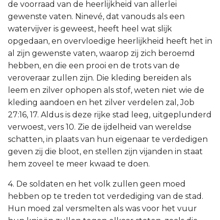
de voorraad van de heerlijkheid van allerlei
gewenste vaten. Ninevé, dat vanouds als een
watervijver is geweest, heeft heel wat slijk
opgedaan, en overvloedige heerlijkheid heeft het in
al zijn gewenste vaten, waarop zij zich beroemd
hebben, en die een prooi en de trots van de
veroveraar zullen zijn. Die kleding bereiden als
leem en zilver ophopen als stof, weten niet wie de
kleding aandoen en het zilver verdelen zal, Job
27:16, 17. Aldus is deze rijke stad leeg, uitgeplunderd
verwoest, vers 10. Zie de ijdelheid van wereldse
schatten, in plaats van hun eigenaar te verdedigen
geven zij die bloot, en stellen zijn vijanden in staat
hem zoveel te meer kwaad te doen.
4. De soldaten en het volk zullen geen moed
hebben op te treden tot verdediging van de stad.
Hun moed zal versmelten als was voor het vuur