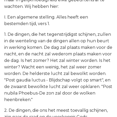
wachten. Wij hebben hier:
I. Een algemene stelling. Alles heeft een
bestemden tijd, vers 1.
1. De dingen, die het tegenstrijdigst schijnen, zullen
in de wenteling van de dingen allen op hun beurt
in werking komen. De dag zal plaats maken voor de
nacht, en de nacht zal wederom plaats maken voor
de dag. Is het zomer? Het zal winter worden. Is het
winter? Wacht een weinig, het zal weer zomer
worden. De helderste lucht zal bewolkt worden.
"Post gaudia luctus - Blijdschap volgt op smart", en
de zwaarst bewolkte lucht zal weer opklaren. "Post
nubila Phoebus-De zon zal door de wolken
heenbreken."
2. De dingen, die ons het meest toevallig schijnen,
zijn naar de raad en de voorkennis Gods