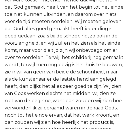
dat God gemaakt heeft van het begin tot het einde
toe niet kunnen uitvinden, en daarom over niets
voor de tijd moeten oordelen. Wij moeten geloven
dat God alles goed gemaakt heeft ieder ding is
goed gedaan, zoals bij de schepping, zo ook in de
voorzienigheid, en wij zullen het zien als het einde
komt, maar voor die tijd zijn wij onbevoegd om er
over te oordelen. Terwijl het schilderij nog gemaakt
wordt, terwijl men nog bezig is het huis te bouwen,
zie n wij van geen van beide de schoonheid, maar
als de kunstenaar er de laatste hand aan gelegd
heeft, dan blijkt het alles zeer goed te zijn. Wij zien
van Gods werken slechts het midden, wij zien ze
niet van de beginne, want dan zouden wij zien hoe
verwonderlijk zij beraamd waren in de raad Gods,
noch tot het einde ervan, dat het werk kroont, en
dan zouden wij zien hoe heerlijk het product is,