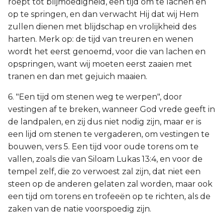
roept tot blijmoedigheid, een tijd om te lachen en
op te springen, en dan verwacht Hij dat wij Hem
zullen dienen met blijdschap en vrolijkheid des
harten. Merk op: de tijd van treuren en wenen
wordt het eerst genoemd, voor die van lachen en
opspringen, want wij moeten eerst zaaien met
tranen en dan met gejuich maaien.
6. "Een tijd om stenen weg te werpen", door
vestingen af te breken, wanneer God vrede geeft in
de landpalen, en zij dus niet nodig zijn, maar er is
een lijd om stenen te vergaderen, om vestingen te
bouwen, vers 5. Een tijd voor oude torens om te
vallen, zoals die van Siloam Lukas 13:4, en voor de
tempel zelf, die zo verwoest zal zijn, dat niet een
steen op de anderen gelaten zal worden, maar ook
een tijd om torens en trofeeën op te richten, als de
zaken van de natie voorspoedig zijn.