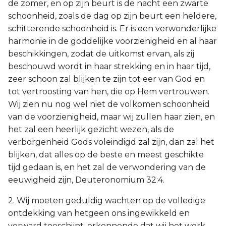
de zomer, en op zijn beurt is de nacht een zwarte
schoonheid, zoals de dag op zijn beurt een heldere,
schitterende schoonheid is. Er is een verwonderlijke
harmonie in de goddelijke voorzienigheid en al haar
beschikkingen, zodat de uitkomst ervan, als zij
beschouwd wordt in haar strekking en in haar tijd,
zeer schoon zal blijken te zijn tot eer van God en
tot vertroosting van hen, die op Hem vertrouwen.
Wij zien nu nog wel niet de volkomen schoonheid
van de voorzienigheid, maar wij zullen haar zien, en
het zal een heerlijk gezicht wezen, als de
verborgenheid Gods voleindigd zal zijn, dan zal het
blijken, dat alles op de beste en meest geschikte
tijd gedaan is, en het zal de verwondering van de
eeuwigheid zijn, Deuteronomium 32:4.
2. Wij moeten geduldig wachten op de volledige
ontdekking van hetgeen ons ingewikkeld en
verward toeschijnt, erkennende dat wij het werk