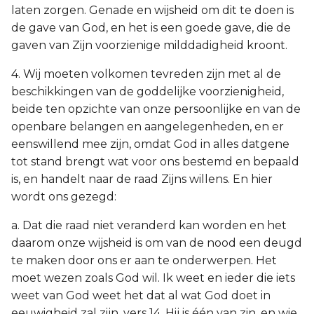
laten zorgen. Genade en wijsheid om dit te doen is
de gave van God, en het is een goede gave, die de
gaven van Zijn voorzienige milddadigheid kroont.
4. Wij moeten volkomen tevreden zijn met al de
beschikkingen van de goddelijke voorzienigheid,
beide ten opzichte van onze persoonlijke en van de
openbare belangen en aangelegenheden, en er
eenswillend mee zijn, omdat God in alles datgene
tot stand brengt wat voor ons bestemd en bepaald
is, en handelt naar de raad Zijns willens. En hier
wordt ons gezegd:
a. Dat die raad niet veranderd kan worden en het
daarom onze wijsheid is om van de nood een deugd
te maken door ons er aan te onderwerpen. Het
moet wezen zoals God wil. Ik weet en ieder die iets
weet van God weet het dat al wat God doet in
eeuwigheid zal zijn, vers 14. Hij is één van zin, en wie