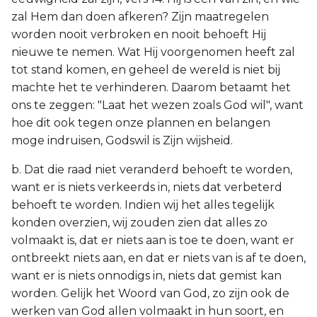
zal Hem dan doen afkeren? Zijn maatregelen
worden nooit verbroken en nooit behoeft Hij
nieuwe te nemen. Wat Hij voorgenomen heeft zal
tot stand komen, en geheel de wereld is niet bij
machte het te verhinderen. Daarom betaamt het
ons te zeggen: "Laat het wezen zoals God wil", want
hoe dit ook tegen onze plannen en belangen
moge indruisen, Godswil is Zijn wijsheid.
b. Dat die raad niet veranderd behoeft te worden,
want er is niets verkeerds in, niets dat verbeterd
behoeft te worden. Indien wij het alles tegelijk
konden overzien, wij zouden zien dat alles zo
volmaakt is, dat er niets aan is toe te doen, want er
ontbreekt niets aan, en dat er niets van is af te doen,
want er is niets onnodigs in, niets dat gemist kan
worden. Gelijk het Woord van God, zo zijn ook de
werken van God allen volmaakt in hun soort, en