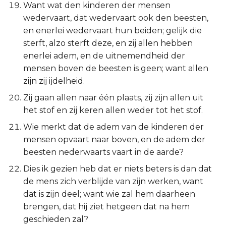
Want wat den kinderen der mensen
wedervaart, dat wedervaart ook den beesten,
en enerlei wedervaart hun beiden; gelijk die
sterft, alzo sterft deze, en zij allen hebben
enerlei adem, en de uitnemendheid der
mensen boven de beesten is geen; want allen
zijn zij ijdelheid.
Zij gaan allen naar één plaats, zij zijn allen uit
het stof en zij keren allen weder tot het stof.
Wie merkt dat de adem van de kinderen der
mensen opvaart naar boven, en de adem der
beesten nederwaarts vaart in de aarde?
Dies ik gezien heb dat er niets beters is dan dat
de mens zich verblijde van zijn werken, want
dat is zijn deel; want wie zal hem daarheen
brengen, dat hij ziet hetgeen dat na hem
geschieden zal?