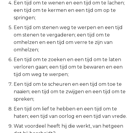
Een tijd om te wenen en een tijd om te lachen;
2 Korinthe
een tijd om te kermen en een tijd om op te
springen;
Galaten
Een tijd om stenen weg te werpen en een tijd
om stenen te vergaderen; een tijd om te
Éfeze
omhelzen en een tijd om verre te zijn van
omhelzen;
Filipenzen
Een tijd om te zoeken en een tijd om te laten
verloren gaan; een tijd om te bewaren en een
Kolossenzen
tijd om weg te werpen;
1 Thessalonicenzen
Een tijd om te scheuren en een tijd om toe te
naaien; een tijd om te zwijgen en een tijd om te
2 Thessalonicenzen
spreken;
Een tijd om lief te hebben en een tijd om te
1 Timótheüs
haten; een tijd van oorlog en een tijd van vrede.
2 Timótheüs
Wat voordeel heeft hij die werkt, van hetgeen