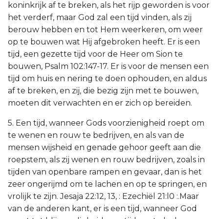
koninkrijk af te breken, als het rijp geworden is voor
het verderf, maar God zal een tijd vinden, als zij
berouw hebben en tot Hem weerkeren, om weer
op te bouwen wat Hij afgebroken heeft. Er is een
tijd, een gezette tijd voor de Heer om Sion te
bouwen, Psalm 102:147-17. Er is voor de mensen een
tijd om huis en nering te doen ophouden, en aldus
af te breken, en zij, die bezig zijn met te bouwen,
moeten dit verwachten en er zich op bereiden.
5. Een tijd, wanneer Gods voorzienigheid roept om
te wenen en rouw te bedrijven, en als van de
mensen wijsheid en genade gehoor geeft aan die
roepstem, als zij wenen en rouw bedrijven, zoals in
tijden van openbare rampen en gevaar, dan is het
zeer ongerijmd om te lachen en op te springen, en
vrolijk te zijn. Jesaja 22:12, 13, : Ezechiël 21:l0 :.Maar
van de anderen kant, er is een tijd, wanneer God