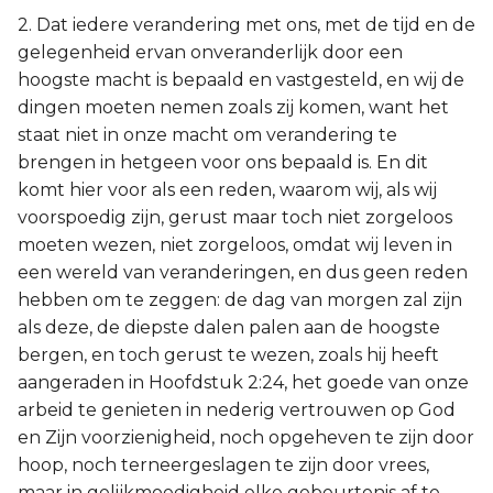
2. Dat iedere verandering met ons, met de tijd en de
gelegenheid ervan onveranderlijk door een
hoogste macht is bepaald en vastgesteld, en wij de
dingen moeten nemen zoals zij komen, want het
staat niet in onze macht om verandering te
brengen in hetgeen voor ons bepaald is. En dit
komt hier voor als een reden, waarom wij, als wij
voorspoedig zijn, gerust maar toch niet zorgeloos
moeten wezen, niet zorgeloos, omdat wij leven in
een wereld van veranderingen, en dus geen reden
hebben om te zeggen: de dag van morgen zal zijn
als deze, de diepste dalen palen aan de hoogste
bergen, en toch gerust te wezen, zoals hij heeft
aangeraden in Hoofdstuk 2:24, het goede van onze
arbeid te genieten in nederig vertrouwen op God
en Zijn voorzienigheid, noch opgeheven te zijn door
hoop, noch terneergeslagen te zijn door vrees,
maar in gelijkmoedigheid elke gebeurtenis af te