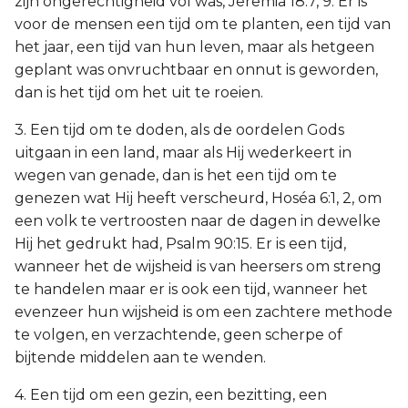
zijn ongerechtigheid vol was, Jeremia 18:7, 9. Er is
voor de mensen een tijd om te planten, een tijd van
het jaar, een tijd van hun leven, maar als hetgeen
geplant was onvruchtbaar en onnut is geworden,
dan is het tijd om het uit te roeien.
3. Een tijd om te doden, als de oordelen Gods
uitgaan in een land, maar als Hij wederkeert in
wegen van genade, dan is het een tijd om te
genezen wat Hij heeft verscheurd, Hoséa 6:1, 2, om
een volk te vertroosten naar de dagen in dewelke
Hij het gedrukt had, Psalm 90:15. Er is een tijd,
wanneer het de wijsheid is van heersers om streng
te handelen maar er is ook een tijd, wanneer het
evenzeer hun wijsheid is om een zachtere methode
te volgen, en verzachtende, geen scherpe of
bijtende middelen aan te wenden.
4. Een tijd om een gezin, een bezitting, een