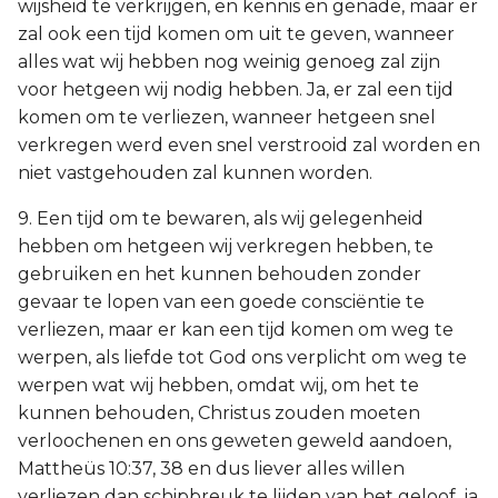
wijsheid te verkrijgen, en kennis en genade, maar er
zal ook een tijd komen om uit te geven, wanneer
alles wat wij hebben nog weinig genoeg zal zijn
voor hetgeen wij nodig hebben. Ja, er zal een tijd
komen om te verliezen, wanneer hetgeen snel
verkregen werd even snel verstrooid zal worden en
niet vastgehouden zal kunnen worden.
9. Een tijd om te bewaren, als wij gelegenheid
hebben om hetgeen wij verkregen hebben, te
gebruiken en het kunnen behouden zonder
gevaar te lopen van een goede consciëntie te
verliezen, maar er kan een tijd komen om weg te
werpen, als liefde tot God ons verplicht om weg te
werpen wat wij hebben, omdat wij, om het te
kunnen behouden, Christus zouden moeten
verloochenen en ons geweten geweld aandoen,
Mattheüs 10:37, 38 en dus liever alles willen
verliezen dan schipbreuk te lijden van het geloof, ja