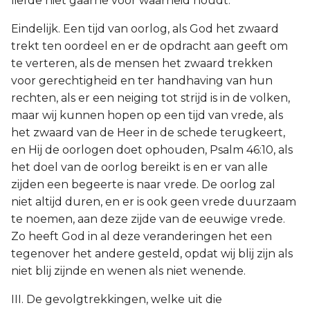
liefde niet gaarne voor waarheid houdt.
Eindelijk. Een tijd van oorlog, als God het zwaard
trekt ten oordeel en er de opdracht aan geeft om
te verteren, als de mensen het zwaard trekken
voor gerechtigheid en ter handhaving van hun
rechten, als er een neiging tot strijd is in de volken,
maar wij kunnen hopen op een tijd van vrede, als
het zwaard van de Heer in de schede terugkeert,
en Hij de oorlogen doet ophouden, Psalm 46:10, als
het doel van de oorlog bereikt is en er van alle
zijden een begeerte is naar vrede. De oorlog zal
niet altijd duren, en er is ook geen vrede duurzaam
te noemen, aan deze zijde van de eeuwige vrede.
Zo heeft God in al deze veranderingen het een
tegenover het andere gesteld, opdat wij blij zijn als
niet blij zijnde en wenen als niet wenende.
III. De gevolgtrekkingen, welke uit die