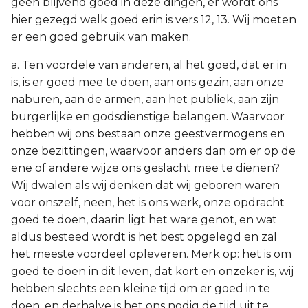
geen blijvend goed in deze dingen, er wordt ons
hier gezegd welk goed erin is vers 12, 13. Wij moeten
er een goed gebruik van maken.
a. Ten voordele van anderen, al het goed, dat er in
is, is er goed mee te doen, aan ons gezin, aan onze
naburen, aan de armen, aan het publiek, aan zijn
burgerlijke en godsdienstige belangen. Waarvoor
hebben wij ons bestaan onze geestvermogens en
onze bezittingen, waarvoor anders dan om er op de
ene of andere wijze ons geslacht mee te dienen?
Wij dwalen als wij denken dat wij geboren waren
voor onszelf, neen, het is ons werk, onze opdracht
goed te doen, daarin ligt het ware genot, en wat
aldus besteed wordt is het best opgelegd en zal
het meeste voordeel opleveren. Merk op: het is om
goed te doen in dit leven, dat kort en onzeker is, wij
hebben slechts een kleine tijd om er goed in te
doen, en derhalve is het ons nodig de tijd uit te