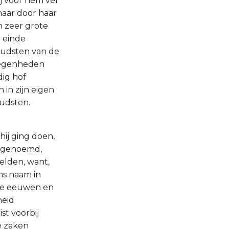
j voor hem ver
 haar door haar
n zeer grote
n einde
oudsten van de
elegenheden
dig hof
 in zijn eigen
udsten.
hij ging doen,
am genoemd,
elden, want,
ns naam in
nde eeuwen en
heid
st voorbij
e zaken