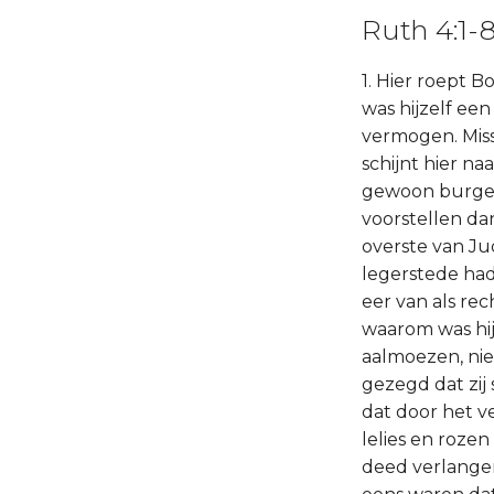
Ruth 4:1-
1. Hier roept B
was hijzelf ee
vermogen. Missc
schijnt hier n
gewoon burger,
voorstellen da
overste van Ju
legerstede had
eer van als re
waarom was hij
aalmoezen, nie
gezegd dat zij 
dat door het v
lelies en roze
deed verlangen