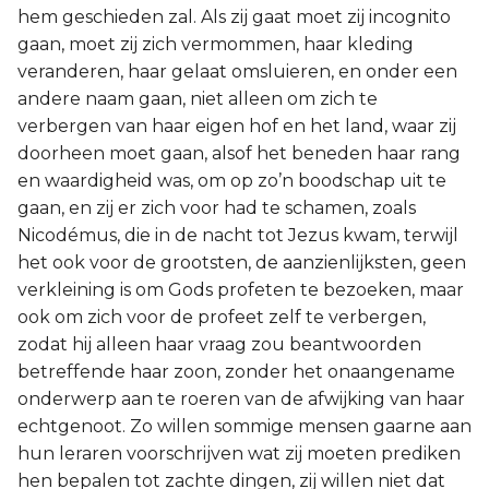
hem geschieden zal. Als zij gaat moet zij incognito
gaan, moet zij zich vermommen, haar kleding
veranderen, haar gelaat omsluieren, en onder een
andere naam gaan, niet alleen om zich te
verbergen van haar eigen hof en het land, waar zij
doorheen moet gaan, alsof het beneden haar rang
en waardigheid was, om op zo’n boodschap uit te
gaan, en zij er zich voor had te schamen, zoals
Nicodémus, die in de nacht tot Jezus kwam, terwijl
het ook voor de grootsten, de aanzienlijksten, geen
verkleining is om Gods profeten te bezoeken, maar
ook om zich voor de profeet zelf te verbergen,
zodat hij alleen haar vraag zou beantwoorden
betreffende haar zoon, zonder het onaangename
onderwerp aan te roeren van de afwijking van haar
echtgenoot. Zo willen sommige mensen gaarne aan
hun leraren voorschrijven wat zij moeten prediken
hen bepalen tot zachte dingen, zij willen niet dat