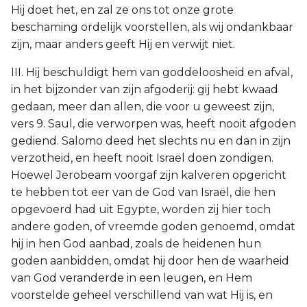
Hij doet het, en zal ze ons tot onze grote
beschaming ordelijk voorstellen, als wij ondankbaar
zijn, maar anders geeft Hij en verwijt niet.
III. Hij beschuldigt hem van goddeloosheid en afval,
in het bijzonder van zijn afgoderij: gij hebt kwaad
gedaan, meer dan allen, die voor u geweest zijn,
vers 9. Saul, die verworpen was, heeft nooit afgoden
gediend. Salomo deed het slechts nu en dan in zijn
verzotheid, en heeft nooit Israël doen zondigen.
Hoewel Jerobeam voorgaf zijn kalveren opgericht
te hebben tot eer van de God van Israël, die hen
opgevoerd had uit Egypte, worden zij hier toch
andere goden, of vreemde goden genoemd, omdat
hij in hen God aanbad, zoals de heidenen hun
goden aanbidden, omdat hij door hen de waarheid
van God veranderde in een leugen, en Hem
voorstelde geheel verschillend van wat Hij is, en