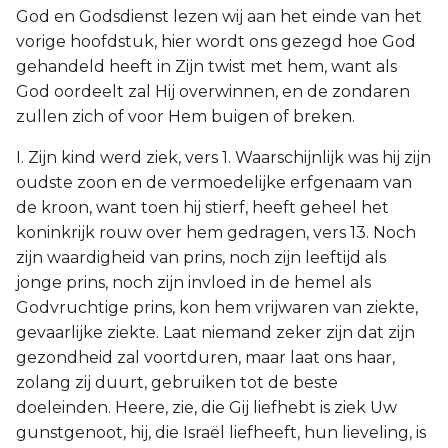
God en Godsdienst lezen wij aan het einde van het
vorige hoofdstuk, hier wordt ons gezegd hoe God
gehandeld heeft in Zijn twist met hem, want als
God oordeelt zal Hij overwinnen, en de zondaren
zullen zich of voor Hem buigen of breken.
I. Zijn kind werd ziek, vers 1. Waarschijnlijk was hij zijn
oudste zoon en de vermoedelijke erfgenaam van
de kroon, want toen hij stierf, heeft geheel het
koninkrijk rouw over hem gedragen, vers 13. Noch
zijn waardigheid van prins, noch zijn leeftijd als
jonge prins, noch zijn invloed in de hemel als
Godvruchtige prins, kon hem vrijwaren van ziekte,
gevaarlijke ziekte. Laat niemand zeker zijn dat zijn
gezondheid zal voortduren, maar laat ons haar,
zolang zij duurt, gebruiken tot de beste
doeleinden. Heere, zie, die Gij liefhebt is ziek Uw
gunstgenoot, hij, die Israël liefheeft, hun lieveling, is