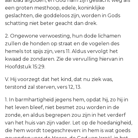
aanbad afgoden, en God nam zijn geslacht weg als
een groten mesthoop, edele, koninklijke
geslachten, die goddeloos zijn, worden in Gods
schatting niet beter geacht dan drek.
2. Ongewone verwoesting, hun dode lichamen
zullen de honden op straat en de vogelen des
hemels tot spijs zijn, vers 11. Aldus vervolgt het
kwaad de zondaren. Zie de vervulling hiervan in
Hoofdstuk 15:29.
V. Hij voorzegt dat het kind, dat nu ziek was,
terstond zal sterven, vers 12, 13.
1. In barmhartigheid jegens hem, opdat hij, zo hij in
het leven bleef, niet besmet zou worden in de
zonde, en aldus begrepen zou zijn in het verderf
van het huis van zijn vader. Let op de hoedanigheid,
die hem wordt toegeschreven: in hem is wat goeds