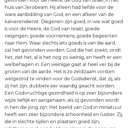
gevonden voor de Heere, de God van Israël, in het
huis van Jerobeam. Hij alleen had liefde voor de
ware aanbidding van God, en een afkeer van de
kalverendienst. Diegenen zijn goed, in wie wat goed
is voor de Heere, de God van Israël, goede
neigingen, goede voornemens, goede begeerten
naar Hem. Waar slechts iets goeds is van die aard,
zal het gevonden worden. God die het zoekt, vindt
het, ziet het, al is het nog zo weinig, en heeft er een
welbehagen in. Een weinigje gaat al heel ver bij de
groten van de aarde. Het is zo zeldzaam vorsten
welgezind te vinden voor de Godsdienst, dat zij, als
zij het zijn, dubbele eer waardig geacht worden.
Een Godvruchtige gezindheid is op zeer bijzondere
wijze lieflijk en aangenaam, als zij gevonden wordt
in hen die jong zijn. Het beeld van God in miniatuur
heeft een zeer bijzondere schoonheid en luister. Zij,
die in slechte tijden en plaatsen goed zijn,