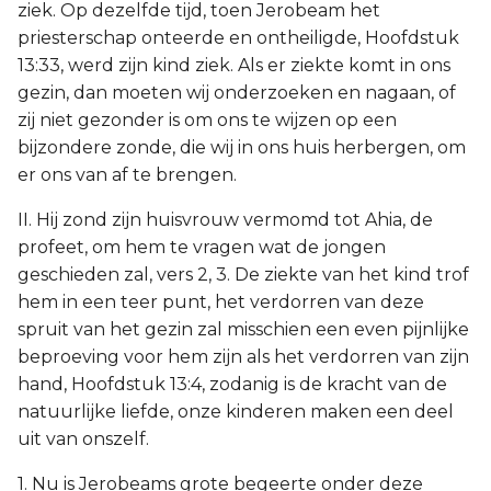
ziek. Op dezelfde tijd, toen Jerobeam het
priesterschap onteerde en ontheiligde, Hoofdstuk
13:33, werd zijn kind ziek. Als er ziekte komt in ons
gezin, dan moeten wij onderzoeken en nagaan, of
zij niet gezonder is om ons te wijzen op een
bijzondere zonde, die wij in ons huis herbergen, om
er ons van af te brengen.
II. Hij zond zijn huisvrouw vermomd tot Ahia, de
profeet, om hem te vragen wat de jongen
geschieden zal, vers 2, 3. De ziekte van het kind trof
hem in een teer punt, het verdorren van deze
spruit van het gezin zal misschien een even pijnlijke
beproeving voor hem zijn als het verdorren van zijn
hand, Hoofdstuk 13:4, zodanig is de kracht van de
natuurlijke liefde, onze kinderen maken een deel
uit van onszelf.
1. Nu is Jerobeams grote begeerte onder deze