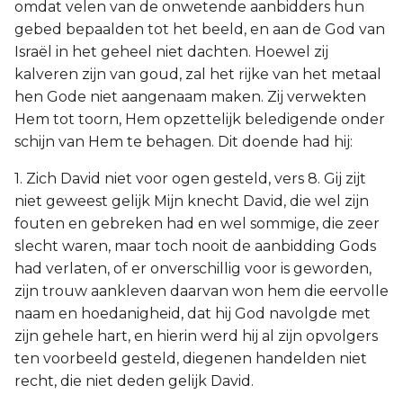
omdat velen van de onwetende aanbidders hun
gebed bepaalden tot het beeld, en aan de God van
Israël in het geheel niet dachten. Hoewel zij
kalveren zijn van goud, zal het rijke van het metaal
hen Gode niet aangenaam maken. Zij verwekten
Hem tot toorn, Hem opzettelijk beledigende onder
schijn van Hem te behagen. Dit doende had hij:
1. Zich David niet voor ogen gesteld, vers 8. Gij zijt
niet geweest gelijk Mijn knecht David, die wel zijn
fouten en gebreken had en wel sommige, die zeer
slecht waren, maar toch nooit de aanbidding Gods
had verlaten, of er onverschillig voor is geworden,
zijn trouw aankleven daarvan won hem die eervolle
naam en hoedanigheid, dat hij God navolgde met
zijn gehele hart, en hierin werd hij al zijn opvolgers
ten voorbeeld gesteld, diegenen handelden niet
recht, die niet deden gelijk David.