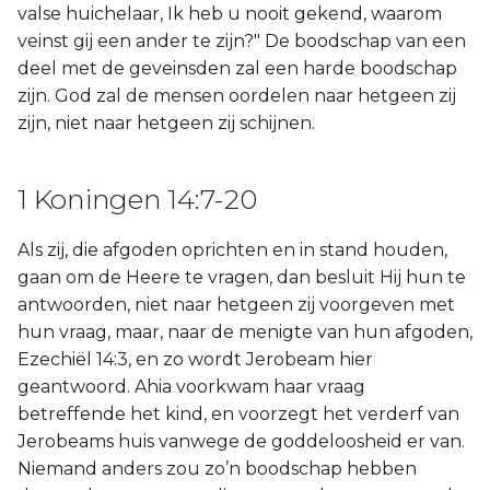
valse huichelaar, Ik heb u nooit gekend, waarom
veinst gij een ander te zijn?" De boodschap van een
deel met de geveinsden zal een harde boodschap
zijn. God zal de mensen oordelen naar hetgeen zij
zijn, niet naar hetgeen zij schijnen.
1 Koningen 14:7-20
Als zij, die afgoden oprichten en in stand houden,
gaan om de Heere te vragen, dan besluit Hij hun te
antwoorden, niet naar hetgeen zij voorgeven met
hun vraag, maar, naar de menigte van hun afgoden,
Ezechiël 14:3, en zo wordt Jerobeam hier
geantwoord. Ahia voorkwam haar vraag
betreffende het kind, en voorzegt het verderf van
Jerobeams huis vanwege de goddeloosheid er van.
Niemand anders zou zo’n boodschap hebben