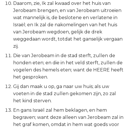
Daarom, zie, Ik zal kwaad over het huis van
Judas
Jerobeam brengen, en van Jerobeam uitroeien
wat mannelijk is, de beslotene en verlatene in
Openbaring
Israël; en Ik zal de nakomelingen van het huis
van Jerobeam wegdoen, gelijk de drek
weggedaan wordt, totdat het ganselijk vergaan
zij.
Die van Jerobeam in de stad sterft, zullen de
honden eten; en die in het veld sterft, zullen de
vogelen des hemels eten; want de HEERE heeft
het gesproken.
Gij dan maak u op, ga naar uw huis; als uw
voeten in de stad zullen gekomen zijn, zo zal
het kind sterven.
En gans Israël zal hem beklagen, en hem
begraven; want deze alleen van Jerobeam zal in
het graf komen, omdat in hem wat goeds voor