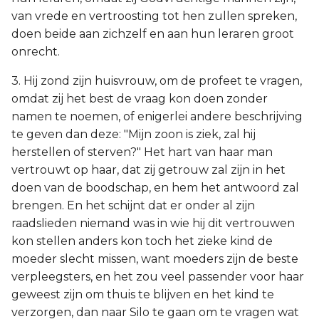
van vrede en vertroosting tot hen zullen spreken,
doen beide aan zichzelf en aan hun leraren groot
onrecht.
3. Hij zond zijn huisvrouw, om de profeet te vragen,
omdat zij het best de vraag kon doen zonder
namen te noemen, of enigerlei andere beschrijving
te geven dan deze: "Mijn zoon is ziek, zal hij
herstellen of sterven?" Het hart van haar man
vertrouwt op haar, dat zij getrouw zal zijn in het
doen van de boodschap, en hem het antwoord zal
brengen. En het schijnt dat er onder al zijn
raadslieden niemand was in wie hij dit vertrouwen
kon stellen anders kon toch het zieke kind de
moeder slecht missen, want moeders zijn de beste
verpleegsters, en het zou veel passender voor haar
geweest zijn om thuis te blijven en het kind te
verzorgen, dan naar Silo te gaan om te vragen wat