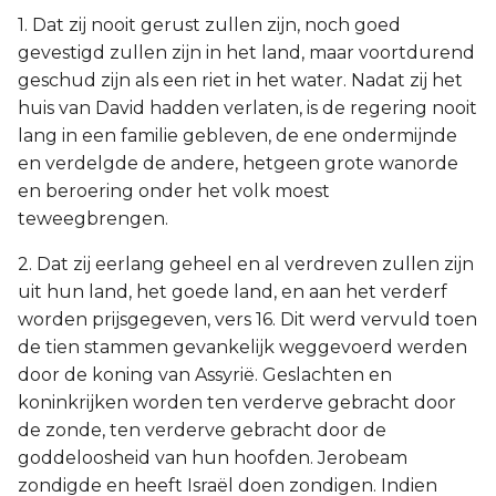
1. Dat zij nooit gerust zullen zijn, noch goed
gevestigd zullen zijn in het land, maar voortdurend
geschud zijn als een riet in het water. Nadat zij het
huis van David hadden verlaten, is de regering nooit
lang in een familie gebleven, de ene ondermijnde
en verdelgde de andere, hetgeen grote wanorde
en beroering onder het volk moest
teweegbrengen.
2. Dat zij eerlang geheel en al verdreven zullen zijn
uit hun land, het goede land, en aan het verderf
worden prijsgegeven, vers 16. Dit werd vervuld toen
de tien stammen gevankelijk weggevoerd werden
door de koning van Assyrië. Geslachten en
koninkrijken worden ten verderve gebracht door
de zonde, ten verderve gebracht door de
goddeloosheid van hun hoofden. Jerobeam
zondigde en heeft Israël doen zondigen. Indien