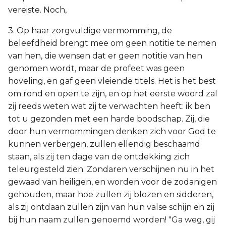
vereiste. Noch,
3. Op haar zorgvuldige vermomming, de
beleefdheid brengt mee om geen notitie te nemen
van hen, die wensen dat er geen notitie van hen
genomen wordt, maar de profeet was geen
hoveling, en gaf geen vleiende titels. Het is het best
om rond en open te zijn, en op het eerste woord zal
zij reeds weten wat zij te verwachten heeft: ik ben
tot u gezonden met een harde boodschap. Zij, die
door hun vermommingen denken zich voor God te
kunnen verbergen, zullen ellendig beschaamd
staan, als zij ten dage van de ontdekking zich
teleurgesteld zien. Zondaren verschijnen nu in het
gewaad van heiligen, en worden voor de zodanigen
gehouden, maar hoe zullen zij blozen en sidderen,
als zij ontdaan zullen zijn van hun valse schijn en zij
bij hun naam zullen genoemd worden! "Ga weg, gij