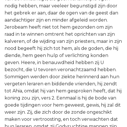
nodig hebben, maar veeleer begunstigd zijn door
het gebrek er aan, daar de ogen van de geest dan
aandachtiger zijn en minder afgeleid worden.
Jerobeam heeft niet tot hem gezonden om zijn
raad in te winnen omtrent het oprichten van zijn
kalveren, of de wijding van zijn priesters, maar in zijn
nood begeeft hij zich tot hem, als de goden, die hij
diende, hem geen hulp of verlichting konden
geven. Heere, in benauwdheid hebben zij U
bezocht, die U tevoren veronachtzaamd hebben.
Sommigen werden door ziekte herinnerd aan hun
vergeten leraren en biddende vrienden, hij zendt
tot Ahia, omdat hij van hem gesproken heeft, dat hij
koning zou zijn, vers 2. Eenmaal is hij de bode van
goede tijdingen voor hem geweest, gewis, hij zal dit
weer zijn. Zij, die zich door de zonde ongeschikt
maken voor vertroosting, en toch verwachten dat
hun leraren, omdat zij Godvruchtige mannen zijn,