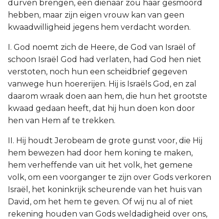
durven brengen, een dienaar zou haar gesmoord
hebben, maar zijn eigen vrouw kan van geen
kwaadwilligheid jegens hem verdacht worden.
I. God noemt zich de Heere, de God van Israël of
schoon Israël God had verlaten, had God hen niet
verstoten, noch hun een scheidbrief gegeven
vanwege hun hoererijen. Hij is Israëls God, en zal
daarom wraak doen aan hem, die hun het grootste
kwaad gedaan heeft, dat hij hun doen kon door
hen van Hem af te trekken.
II. Hij houdt Jerobeam de grote gunst voor, die Hij
hem bewezen had door hem koning te maken,
hem verheffende van uit het volk, het gemene
volk, om een voorganger te zijn over Gods verkoren
Israël, het koninkrijk scheurende van het huis van
David, om het hem te geven. Of wij nu al of niet
rekening houden van Gods weldadigheid over ons,