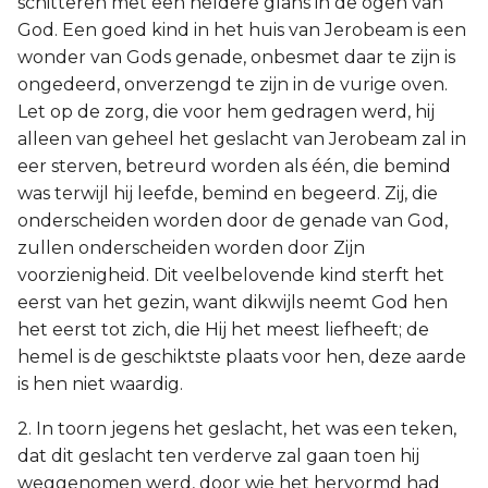
schitteren met een heldere glans in de ogen van
God. Een goed kind in het huis van Jerobeam is een
wonder van Gods genade, onbesmet daar te zijn is
ongedeerd, onverzengd te zijn in de vurige oven.
Let op de zorg, die voor hem gedragen werd, hij
alleen van geheel het geslacht van Jerobeam zal in
eer sterven, betreurd worden als één, die bemind
was terwijl hij leefde, bemind en begeerd. Zij, die
onderscheiden worden door de genade van God,
zullen onderscheiden worden door Zijn
voorzienigheid. Dit veelbelovende kind sterft het
eerst van het gezin, want dikwijls neemt God hen
het eerst tot zich, die Hij het meest liefheeft; de
hemel is de geschiktste plaats voor hen, deze aarde
is hen niet waardig.
2. In toorn jegens het geslacht, het was een teken,
dat dit geslacht ten verderve zal gaan toen hij
weggenomen werd, door wie het hervormd had