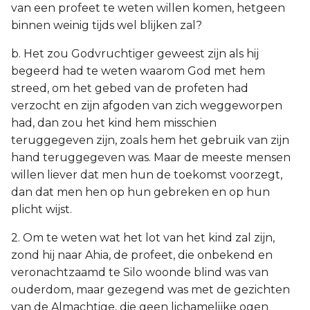
van een profeet te weten willen komen, hetgeen
binnen weinig tijds wel blijken zal?
b. Het zou Godvruchtiger geweest zijn als hij
begeerd had te weten waarom God met hem
streed, om het gebed van de profeten had
verzocht en zijn afgoden van zich weggeworpen
had, dan zou het kind hem misschien
teruggegeven zijn, zoals hem het gebruik van zijn
hand teruggegeven was. Maar de meeste mensen
willen liever dat men hun de toekomst voorzegt,
dan dat men hen op hun gebreken en op hun
plicht wijst.
2. Om te weten wat het lot van het kind zal zijn,
zond hij naar Ahia, de profeet, die onbekend en
veronachtzaamd te Silo woonde blind was van
ouderdom, maar gezegend was met de gezichten
van de Almachtige, die geen lichamelijke ogen