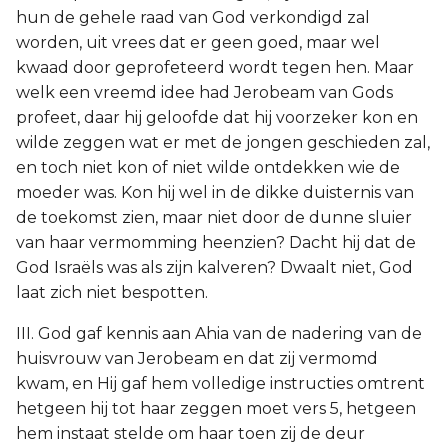
hun de gehele raad van God verkondigd zal
worden, uit vrees dat er geen goed, maar wel
kwaad door geprofeteerd wordt tegen hen. Maar
welk een vreemd idee had Jerobeam van Gods
profeet, daar hij geloofde dat hij voorzeker kon en
wilde zeggen wat er met de jongen geschieden zal,
en toch niet kon of niet wilde ontdekken wie de
moeder was. Kon hij wel in de dikke duisternis van
de toekomst zien, maar niet door de dunne sluier
van haar vermomming heenzien? Dacht hij dat de
God Israëls was als zijn kalveren? Dwaalt niet, God
laat zich niet bespotten.
III. God gaf kennis aan Ahia van de nadering van de
huisvrouw van Jerobeam en dat zij vermomd
kwam, en Hij gaf hem volledige instructies omtrent
hetgeen hij tot haar zeggen moet vers 5, hetgeen
hem instaat stelde om haar toen zij de deur