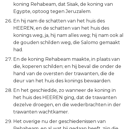
koning Rehabeam, dat Sisak, de koning van
Egypte, optoog tegen Jeruzalem.
En hij nam de schatten van het huis des
HEEREN, en de schatten van het huis des
konings weg, ja, hij nam alles weg; hij nam ook al
de gouden schilden weg, die Salomo gemaakt
had.
En de koning Rehabeam maakte, in plaats van
die, koperen schilden; en hij beval die onder de
hand van de oversten der trawanten, die de
deur van het huis des konings bewaarden.
En het geschiedde, zo wanneer de koning in
het huis des HEEREN ging, dat de trawanten
dezelve droegen, en die wederbrachten in der
trawanten wachtkamer.
Het overige nu der geschiedenissen van
Rehabeam, en al wat hij gedaan heeft, zijn die