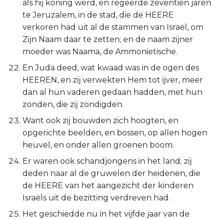
als hij koning werd, en regeerde zeventien jaren
te Jeruzalem, in de stad, die de HEERE
verkoren had uit al de stammen van Israël, om
Zijn Naam daar te zetten; en de naam zijner
moeder was Naama, de Ammonietische.
En Juda deed, wat kwaad was in de ogen des
HEEREN, en zij verwekten Hem tot ijver, meer
dan al hun vaderen gedaan hadden, met hun
zonden, die zij zondigden.
Want ook zij bouwden zich hoogten, en
opgerichte beelden, en bossen, op allen hogen
heuvel, en onder allen groenen boom.
Er waren ook schandjongens in het land; zij
deden naar al de gruwelen der heidenen, die
de HEERE van het aangezicht der kinderen
Israëls uit de bezitting verdreven had.
Het geschiedde nu in het vijfde jaar van de