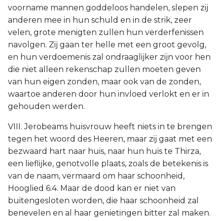
voorname mannen goddeloos handelen, slepen zij
anderen mee in hun schuld en in de strik, zeer
velen, grote menigten zullen hun verderfenissen
navolgen. Zij gaan ter helle met een groot gevolg,
en hun verdoemenis zal ondraaglijker zijn voor hen
die niet alleen rekenschap zullen moeten geven
van hun eigen zonden, maar ook van de zonden,
waartoe anderen door hun invloed verlokt en er in
gehouden werden.
VIII. Jerobeams huisvrouw heeft niets in te brengen
tegen het woord des Heeren, maar zij gaat met een
bezwaard hart naar huis, naar hun huis te Thirza,
een lieflijke, genotvolle plaats, zoals de betekenis is
van de naam, vermaard om haar schoonheid,
Hooglied 6:4. Maar de dood kan er niet van
buitengesloten worden, die haar schoonheid zal
benevelen en al haar genietingen bitter zal maken.