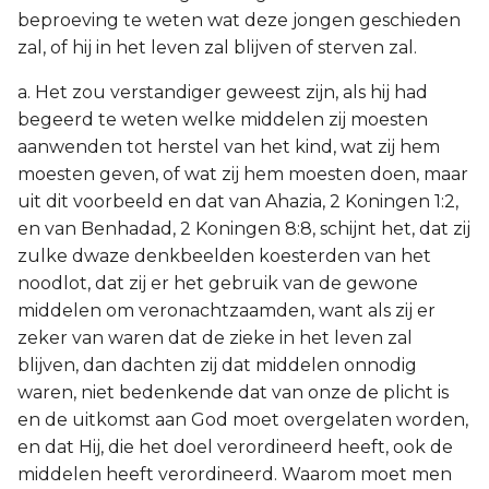
beproeving te weten wat deze jongen geschieden
zal, of hij in het leven zal blijven of sterven zal.
a. Het zou verstandiger geweest zijn, als hij had
begeerd te weten welke middelen zij moesten
aanwenden tot herstel van het kind, wat zij hem
moesten geven, of wat zij hem moesten doen, maar
uit dit voorbeeld en dat van Ahazia, 2 Koningen 1:2,
en van Benhadad, 2 Koningen 8:8, schijnt het, dat zij
zulke dwaze denkbeelden koesterden van het
noodlot, dat zij er het gebruik van de gewone
middelen om veronachtzaamden, want als zij er
zeker van waren dat de zieke in het leven zal
blijven, dan dachten zij dat middelen onnodig
waren, niet bedenkende dat van onze de plicht is
en de uitkomst aan God moet overgelaten worden,
en dat Hij, die het doel verordineerd heeft, ook de
middelen heeft verordineerd. Waarom moet men