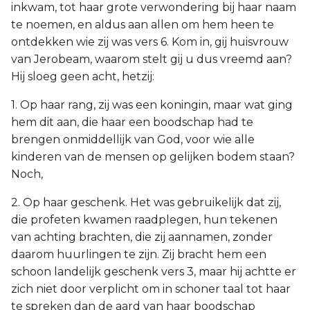
inkwam, tot haar grote verwondering bij haar naam
te noemen, en aldus aan allen om hem heen te
ontdekken wie zij was vers 6. Kom in, gij huisvrouw
van Jerobeam, waarom stelt gij u dus vreemd aan?
Hij sloeg geen acht, hetzij:
1. Op haar rang, zij was een koningin, maar wat ging
hem dit aan, die haar een boodschap had te
brengen onmiddellijk van God, voor wie alle
kinderen van de mensen op gelijken bodem staan?
Noch,
2. Op haar geschenk. Het was gebruikelijk dat zij,
die profeten kwamen raadplegen, hun tekenen
van achting brachten, die zij aannamen, zonder
daarom huurlingen te zijn. Zij bracht hem een
schoon landelijk geschenk vers 3, maar hij achtte er
zich niet door verplicht om in schoner taal tot haar
te spreken dan de aard van haar boodschap