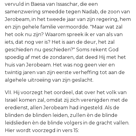
vervuld in Baesa van Issaschar, die een
samenzwering smeedde tegen Nadab, de zoon van
Jerobeam, in het tweede jaar van zijn regering, hem
en zijn gehele familie vermoordde. "Maar wat zal
het ook nu zijn? Waarom spreek ik er van als van
iets, dat nog ver is? Het is aan de deur, het zal
geschieden nu geschieden?" Soms rekent God
spoedig af met de zondaren, dat deed Hij met het
huis van Jerobeam. Het was nog geen vier en
twintig jaren van zijn eerste verheffing tot aan de
algehele uitroeiing van zijn geslacht.
VII. Hij voorzegt het oordeel, dat over het volk van
Israël komen zal, omdat zij zich verenigden met de
eredienst, allen Jerobeam had ingesteld. Als de
blinden de blinden leiden, zullen èn de blinde
leidslieden èn de blinde volgers in de gracht vallen.
Hier wordt voorzegd in vers 15: