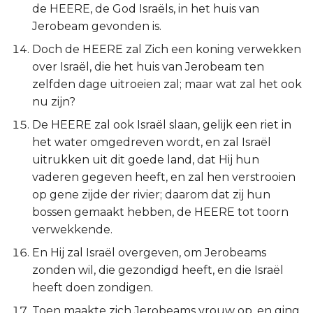
de HEERE, de God Israëls, in het huis van
Jerobeam gevonden is.
Doch de HEERE zal Zich een koning verwekken
over Israël, die het huis van Jerobeam ten
zelfden dage uitroeien zal; maar wat zal het ook
nu zijn?
De HEERE zal ook Israël slaan, gelijk een riet in
het water omgedreven wordt, en zal Israël
uitrukken uit dit goede land, dat Hij hun
vaderen gegeven heeft, en zal hen verstrooien
op gene zijde der rivier; daarom dat zij hun
bossen gemaakt hebben, de HEERE tot toorn
verwekkende.
En Hij zal Israël overgeven, om Jerobeams
zonden wil, die gezondigd heeft, en die Israël
heeft doen zondigen.
Toen maakte zich Jerobeams vrouw op, en ging