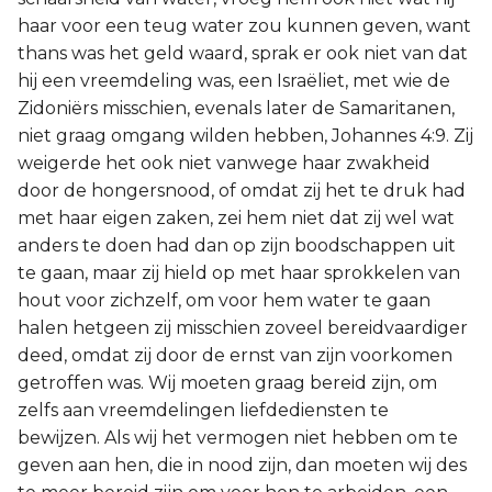
haar voor een teug water zou kunnen geven, want
thans was het geld waard, sprak er ook niet van dat
hij een vreemdeling was, een Israëliet, met wie de
Zidoniërs misschien, evenals later de Samaritanen,
niet graag omgang wilden hebben, Johannes 4:9. Zij
weigerde het ook niet vanwege haar zwakheid
door de hongersnood, of omdat zij het te druk had
met haar eigen zaken, zei hem niet dat zij wel wat
anders te doen had dan op zijn boodschappen uit
te gaan, maar zij hield op met haar sprokkelen van
hout voor zichzelf, om voor hem water te gaan
halen hetgeen zij misschien zoveel bereidvaardiger
deed, omdat zij door de ernst van zijn voorkomen
getroffen was. Wij moeten graag bereid zijn, om
zelfs aan vreemdelingen liefdediensten te
bewijzen. Als wij het vermogen niet hebben om te
geven aan hen, die in nood zijn, dan moeten wij des