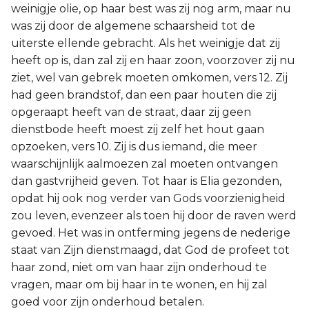
weinigje olie, op haar best was zij nog arm, maar nu
was zij door de algemene schaarsheid tot de
uiterste ellende gebracht. Als het weinigje dat zij
heeft op is, dan zal zij en haar zoon, voorzover zij nu
ziet, wel van gebrek moeten omkomen, vers 12. Zij
had geen brandstof, dan een paar houten die zij
opgeraapt heeft van de straat, daar zij geen
dienstbode heeft moest zij zelf het hout gaan
opzoeken, vers 10. Zij is dus iemand, die meer
waarschijnlijk aalmoezen zal moeten ontvangen
dan gastvrijheid geven. Tot haar is Elia gezonden,
opdat hij ook nog verder van Gods voorzienigheid
zou leven, evenzeer als toen hij door de raven werd
gevoed. Het was in ontferming jegens de nederige
staat van Zijn dienstmaagd, dat God de profeet tot
haar zond, niet om van haar zijn onderhoud te
vragen, maar om bij haar in te wonen, en hij zal
goed voor zijn onderhoud betalen.