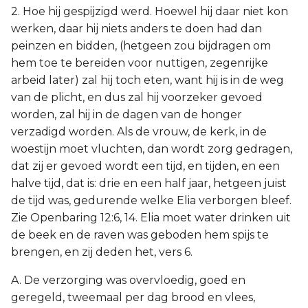
2. Hoe hij gespijzigd werd. Hoewel hij daar niet kon
werken, daar hij niets anders te doen had dan
peinzen en bidden, (hetgeen zou bijdragen om
hem toe te bereiden voor nuttigen, zegenrijke
arbeid later) zal hij toch eten, want hij is in de weg
van de plicht, en dus zal hij voorzeker gevoed
worden, zal hij in de dagen van de honger
verzadigd worden. Als de vrouw, de kerk, in de
woestijn moet vluchten, dan wordt zorg gedragen,
dat zij er gevoed wordt een tijd, en tijden, en een
halve tijd, dat is: drie en een half jaar, hetgeen juist
de tijd was, gedurende welke Elia verborgen bleef.
Zie Openbaring 12:6, 14. Elia moet water drinken uit
de beek en de raven was geboden hem spijs te
brengen, en zij deden het, vers 6.
A. De verzorging was overvloedig, goed en
geregeld, tweemaal per dag brood en vlees,