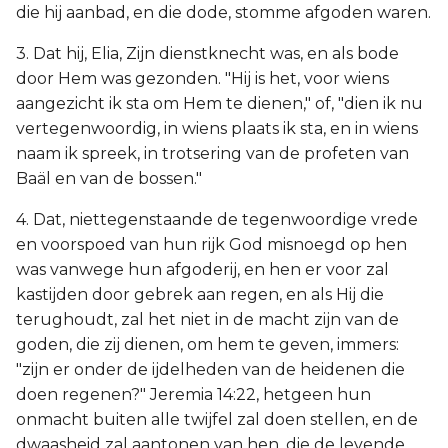
die hij aanbad, en die dode, stomme afgoden waren.
3. Dat hij, Elia, Zijn dienstknecht was, en als bode
door Hem was gezonden. "Hij is het, voor wiens
aangezicht ik sta om Hem te dienen," of, "dien ik nu
vertegenwoordig, in wiens plaats ik sta, en in wiens
naam ik spreek, in trotsering van de profeten van
Baäl en van de bossen."
4. Dat, niettegenstaande de tegenwoordige vrede
en voorspoed van hun rijk God misnoegd op hen
was vanwege hun afgoderij, en hen er voor zal
kastijden door gebrek aan regen, en als Hij die
terughoudt, zal het niet in de macht zijn van de
goden, die zij dienen, om hem te geven, immers:
"zijn er onder de ijdelheden van de heidenen die
doen regenen?" Jeremia 14:22, hetgeen hun
onmacht buiten alle twijfel zal doen stellen, en de
dwaasheid zal aantonen van hen, die de levende