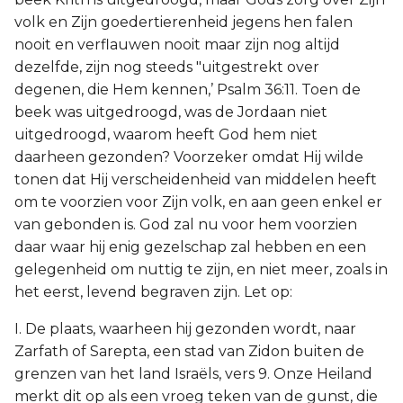
volk en Zijn goedertierenheid jegens hen falen
nooit en verflauwen nooit maar zijn nog altijd
dezelfde, zijn nog steeds "uitgestrekt over
degenen, die Hem kennen,’ Psalm 36:11. Toen de
beek was uitgedroogd, was de Jordaan niet
uitgedroogd, waarom heeft God hem niet
daarheen gezonden? Voorzeker omdat Hij wilde
tonen dat Hij verscheidenheid van middelen heeft
om te voorzien voor Zijn volk, en aan geen enkel er
van gebonden is. God zal nu voor hem voorzien
daar waar hij enig gezelschap zal hebben en een
gelegenheid om nuttig te zijn, en niet meer, zoals in
het eerst, levend begraven zijn. Let op:
I. De plaats, waarheen hij gezonden wordt, naar
Zarfath of Sarepta, een stad van Zidon buiten de
grenzen van het land Israëls, vers 9. Onze Heiland
merkt dit op als een vroeg teken van de gunst, die