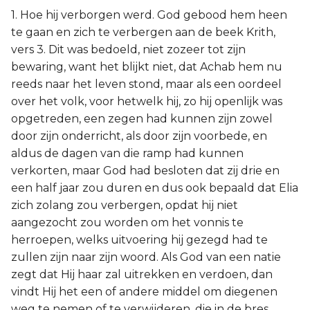
1. Hoe hij verborgen werd. God gebood hem heen
te gaan en zich te verbergen aan de beek Krith,
vers 3. Dit was bedoeld, niet zozeer tot zijn
bewaring, want het blijkt niet, dat Achab hem nu
reeds naar het leven stond, maar als een oordeel
over het volk, voor hetwelk hij, zo hij openlijk was
opgetreden, een zegen had kunnen zijn zowel
door zijn onderricht, als door zijn voorbede, en
aldus de dagen van die ramp had kunnen
verkorten, maar God had besloten dat zij drie en
een half jaar zou duren en dus ook bepaald dat Elia
zich zolang zou verbergen, opdat hij niet
aangezocht zou worden om het vonnis te
herroepen, welks uitvoering hij gezegd had te
zullen zijn naar zijn woord. Als God van een natie
zegt dat Hij haar zal uitrekken en verdoen, dan
vindt Hij het een of andere middel om diegenen
weg te nemen of te verwijderen, die in de bres