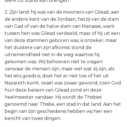
werk tot stand kan brengen".
2. Zijn land: hij was van de inwoners van Gilead, aan
de andere kant van de Jordaan, hetzij van de stam
van Gad of van de halve stam van Manasse, want
tussen hen was Gilead verdeeld, maar of hij uit een
van deze stammen geboren was, is onzeker, maar
het duistere van zijn afkomst stond de
uitnemendheid niet in de weg waartoe hij
gekomen was. Wij behoeven niet te vragen
vanwaar de mensen zijn, maar wel wat zij zijn, als
het iets goeds is, doet het er niet toe of het uit
Nazareth komt. Israël was zwaar gewond, toen God
hun deze balsem van Gilead zond en deze
heelmeester vandaar. Hij wordt de Thisbiet
genoemd naar Thisbe, een stad in dat land. Aan het
begin van zijn geschiedenis hebben wij hier een
bericht van twee dingen.