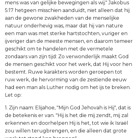
mens was van gelijke bewegingen als wij." Jakobus
5:17 hetgeen misschien aanduidt, niet alleen dat hij
aan de gewone zwakheden van de menselijke
natuur onderhevig was, maar dat hij van nature
een man was met sterke hartstochten, vuriger en
ijveriger dan de meeste mensen, en daarom temeer
geschikt om te handelen met de vermetele
zondaars van zijn tijd: Zo verwonderlijk maakt God
de mensen geschikt voor het werk, dat Hij voor hen
bestemt. Ruwe karakters worden geroepen tot
ruw werk, de hervorming van de zestiende eeuw
had een man als Luther nodig om het ijs te breken.
Let op:
1. Zijn naam: Elijahoe, "Mijn God Jehovah is Hij", dat is
de betekenis er van. "Hij is het die mij zendt, mij zal
erkennen en doorhelpen Hij is het, tot wie ik Israël
zou willen terugbrengen, en die alleen dat grote