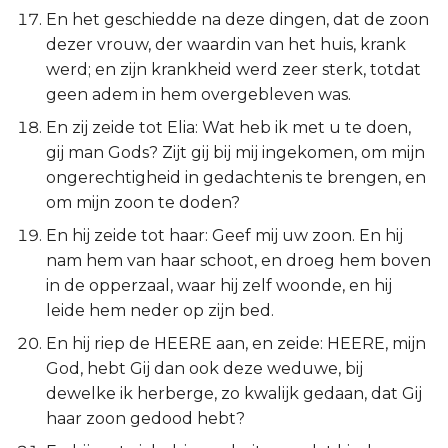
En het geschiedde na deze dingen, dat de zoon
dezer vrouw, der waardin van het huis, krank
werd; en zijn krankheid werd zeer sterk, totdat
geen adem in hem overgebleven was.
En zij zeide tot Elia: Wat heb ik met u te doen,
gij man Gods? Zijt gij bij mij ingekomen, om mijn
ongerechtigheid in gedachtenis te brengen, en
om mijn zoon te doden?
En hij zeide tot haar: Geef mij uw zoon. En hij
nam hem van haar schoot, en droeg hem boven
in de opperzaal, waar hij zelf woonde, en hij
leide hem neder op zijn bed.
En hij riep de HEERE aan, en zeide: HEERE, mijn
God, hebt Gij dan ook deze weduwe, bij
dewelke ik herberge, zo kwalijk gedaan, dat Gij
haar zoon gedood hebt?