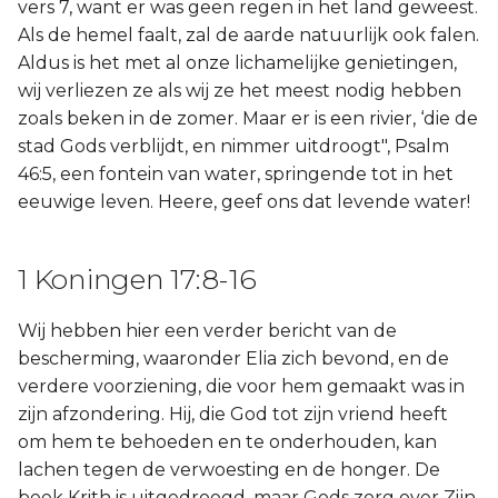
vers 7, want er was geen regen in het land geweest.
Als de hemel faalt, zal de aarde natuurlijk ook falen.
Aldus is het met al onze lichamelijke genietingen,
wij verliezen ze als wij ze het meest nodig hebben
zoals beken in de zomer. Maar er is een rivier, ‘die de
stad Gods verblijdt, en nimmer uitdroogt", Psalm
46:5, een fontein van water, springende tot in het
eeuwige leven. Heere, geef ons dat levende water!
1 Koningen 17:8-16
Wij hebben hier een verder bericht van de
bescherming, waaronder Elia zich bevond, en de
verdere voorziening, die voor hem gemaakt was in
zijn afzondering. Hij, die God tot zijn vriend heeft
om hem te behoeden en te onderhouden, kan
lachen tegen de verwoesting en de honger. De
beek Krith is uitgedroogd, maar Gods zorg over Zijn