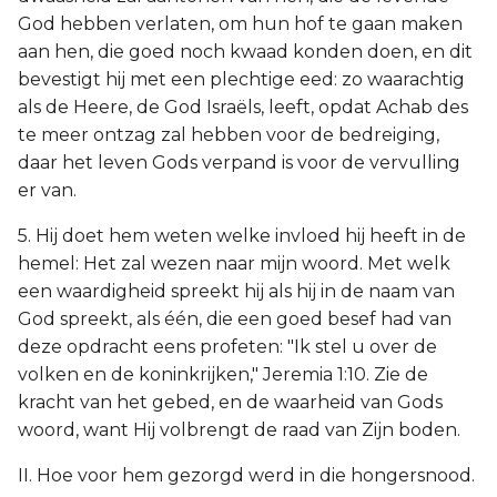
God hebben verlaten, om hun hof te gaan maken
aan hen, die goed noch kwaad konden doen, en dit
bevestigt hij met een plechtige eed: zo waarachtig
als de Heere, de God Israëls, leeft, opdat Achab des
te meer ontzag zal hebben voor de bedreiging,
daar het leven Gods verpand is voor de vervulling
er van.
5. Hij doet hem weten welke invloed hij heeft in de
hemel: Het zal wezen naar mijn woord. Met welk
een waardigheid spreekt hij als hij in de naam van
God spreekt, als één, die een goed besef had van
deze opdracht eens profeten: "Ik stel u over de
volken en de koninkrijken," Jeremia 1:10. Zie de
kracht van het gebed, en de waarheid van Gods
woord, want Hij volbrengt de raad van Zijn boden.
II. Hoe voor hem gezorgd werd in die hongersnood.