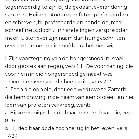
tegenwoordig te zijn bij de gedaanteverandering
van onze Heiland. Andere profeten profeteerden
en schreven, hij profeteerde en handelde, maar
schreef niets, doch zijn handelingen verspreidden
meer luister over zijn naam dan hun geschriften
over de hunne. In dit hoofdstuk hebben wij:
I. Zijn voorzegging van de hongersnood in Israël
door gebrek aan regen, vers 1. II. De voorziening, die
voor hem in die hongersnood gemaakt was:
1. Door de raven aan de beek Krith, vers 2-7.
2. Toen die ophield, door een weduwe te Zarfath,
die hem ontving in de naam van een profeet, en het
loon van profeten verkreeg, want:
a. Hij vermenigvuldigde haar meel en haar olie, vers
8-16.
b. Hij riep haar dode zoon terug in het leven, vers
17-24.