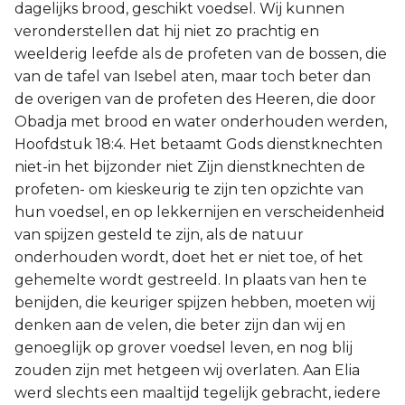
dagelijks brood, geschikt voedsel. Wij kunnen
veronderstellen dat hij niet zo prachtig en
weelderig leefde als de profeten van de bossen, die
van de tafel van Isebel aten, maar toch beter dan
de overigen van de profeten des Heeren, die door
Obadja met brood en water onderhouden werden,
Hoofdstuk 18:4. Het betaamt Gods dienstknechten
niet-in het bijzonder niet Zijn dienstknechten de
profeten- om kieskeurig te zijn ten opzichte van
hun voedsel, en op lekkernijen en verscheidenheid
van spijzen gesteld te zijn, als de natuur
onderhouden wordt, doet het er niet toe, of het
gehemelte wordt gestreeld. In plaats van hen te
benijden, die keuriger spijzen hebben, moeten wij
denken aan de velen, die beter zijn dan wij en
genoeglijk op grover voedsel leven, en nog blij
zouden zijn met hetgeen wij overlaten. Aan Elia
werd slechts een maaltijd tegelijk gebracht, iedere