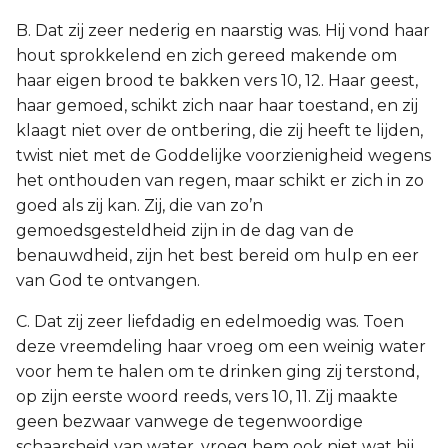
B. Dat zij zeer nederig en naarstig was. Hij vond haar
hout sprokkelend en zich gereed makende om
haar eigen brood te bakken vers 10, 12. Haar geest,
haar gemoed, schikt zich naar haar toestand, en zij
klaagt niet over de ontbering, die zij heeft te lijden,
twist niet met de Goddelijke voorzienigheid wegens
het onthouden van regen, maar schikt er zich in zo
goed als zij kan. Zij, die van zo’n
gemoedsgesteldheid zijn in de dag van de
benauwdheid, zijn het best bereid om hulp en eer
van God te ontvangen.
C. Dat zij zeer liefdadig en edelmoedig was. Toen
deze vreemdeling haar vroeg om een weinig water
voor hem te halen om te drinken ging zij terstond,
op zijn eerste woord reeds, vers 10, 11. Zij maakte
geen bezwaar vanwege de tegenwoordige
schaarsheid van water, vroeg hem ook niet wat hij