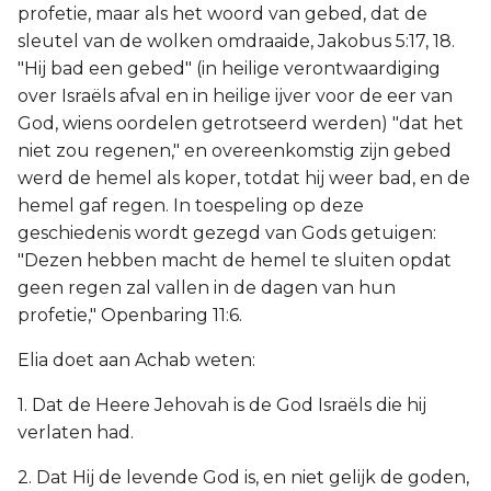
profetie, maar als het woord van gebed, dat de
sleutel van de wolken omdraaide, Jakobus 5:17, 18.
"Hij bad een gebed" (in heilige verontwaardiging
over Israëls afval en in heilige ijver voor de eer van
God, wiens oordelen getrotseerd werden) "dat het
niet zou regenen," en overeenkomstig zijn gebed
werd de hemel als koper, totdat hij weer bad, en de
hemel gaf regen. In toespeling op deze
geschiedenis wordt gezegd van Gods getuigen:
"Dezen hebben macht de hemel te sluiten opdat
geen regen zal vallen in de dagen van hun
profetie," Openbaring 11:6.
Elia doet aan Achab weten:
1. Dat de Heere Jehovah is de God Israëls die hij
verlaten had.
2. Dat Hij de levende God is, en niet gelijk de goden,