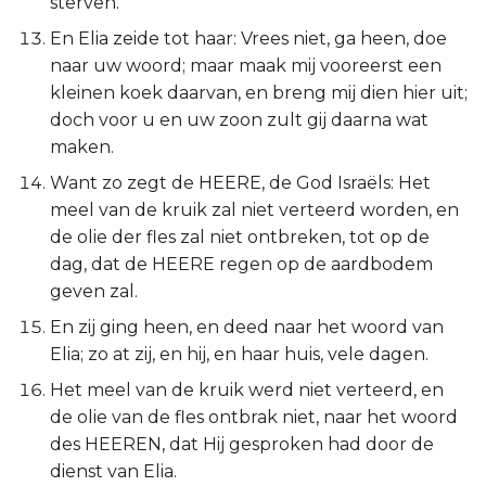
sterven.
Judas
En Elia zeide tot haar: Vrees niet, ga heen, doe
naar uw woord; maar maak mij vooreerst een
Openbaring
kleinen koek daarvan, en breng mij dien hier uit;
doch voor u en uw zoon zult gij daarna wat
maken.
Want zo zegt de HEERE, de God Israëls: Het
meel van de kruik zal niet verteerd worden, en
de olie der fles zal niet ontbreken, tot op de
dag, dat de HEERE regen op de aardbodem
geven zal.
En zij ging heen, en deed naar het woord van
Elia; zo at zij, en hij, en haar huis, vele dagen.
Het meel van de kruik werd niet verteerd, en
de olie van de fles ontbrak niet, naar het woord
des HEEREN, dat Hij gesproken had door de
dienst van Elia.