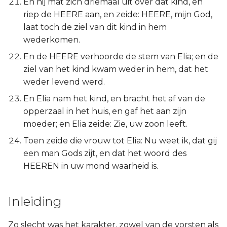
En hij mat zich driemaal uit over dat kind, en
riep de HEERE aan, en zeide: HEERE, mijn God,
laat toch de ziel van dit kind in hem
wederkomen.
En de HEERE verhoorde de stem van Elia; en de
ziel van het kind kwam weder in hem, dat het
weder levend werd.
En Elia nam het kind, en bracht het af van de
opperzaal in het huis, en gaf het aan zijn
moeder; en Elia zeide: Zie, uw zoon leeft.
Toen zeide die vrouw tot Elia: Nu weet ik, dat gij
een man Gods zijt, en dat het woord des
HEEREN in uw mond waarheid is.
Inleiding
Zo slecht was het karakter, zowel van de vorsten als