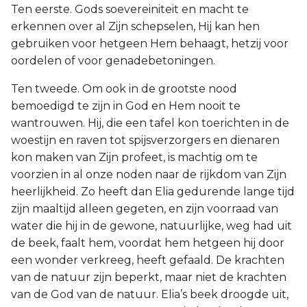
Ten eerste. Gods soevereiniteit en macht te
erkennen over al Zijn schepselen, Hij kan hen
gebruiken voor hetgeen Hem behaagt, hetzij voor
oordelen of voor genadebetoningen.
Ten tweede. Om ook in de grootste nood
bemoedigd te zijn in God en Hem nooit te
wantrouwen. Hij, die een tafel kon toerichten in de
woestijn en raven tot spijsverzorgers en dienaren
kon maken van Zijn profeet, is machtig om te
voorzien in al onze noden naar de rijkdom van Zijn
heerlijkheid. Zo heeft dan Elia gedurende lange tijd
zijn maaltijd alleen gegeten, en zijn voorraad van
water die hij in de gewone, natuurlijke, weg had uit
de beek, faalt hem, voordat hem hetgeen hij door
een wonder verkreeg, heeft gefaald. De krachten
van de natuur zijn beperkt, maar niet de krachten
van de God van de natuur. Elia’s beek droogde uit,