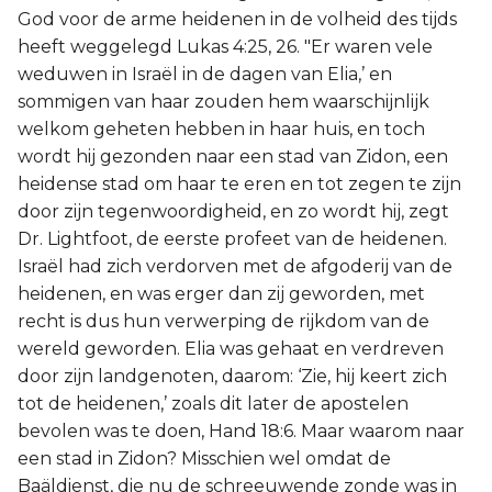
God voor de arme heidenen in de volheid des tijds
heeft weggelegd Lukas 4:25, 26. "Er waren vele
weduwen in Israël in de dagen van Elia,’ en
sommigen van haar zouden hem waarschijnlijk
welkom geheten hebben in haar huis, en toch
wordt hij gezonden naar een stad van Zidon, een
heidense stad om haar te eren en tot zegen te zijn
door zijn tegenwoordigheid, en zo wordt hij, zegt
Dr. Lightfoot, de eerste profeet van de heidenen.
Israël had zich verdorven met de afgoderij van de
heidenen, en was erger dan zij geworden, met
recht is dus hun verwerping de rijkdom van de
wereld geworden. Elia was gehaat en verdreven
door zijn landgenoten, daarom: ‘Zie, hij keert zich
tot de heidenen,’ zoals dit later de apostelen
bevolen was te doen, Hand 18:6. Maar waarom naar
een stad in Zidon? Misschien wel omdat de
Baäldienst, die nu de schreeuwende zonde was in