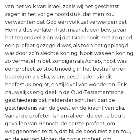
van het volk van Israël, zoals wij het geschetst
zagen in het vorige hoofdstuk, dat men zou
verwachten dat God een volk zal verwerpen dat
Hem aldus verlaten had, maar als een bewijs van
het tegendeel zien wij dat Israël nooit met zo goed
een profeet gezegeld was, als toen het geplaagd
was door zo’n slechte koning. Nooit was een koning
zo vermetel in bet zondigen als Achab, nooit was
een profeet zo stoutmoedig in het bestraffen en
bedreigen als Elia, wiens geschiedenis in dit
hoofdstuk begint, en zij is vol van wonderen. Er is
nauwelijks enig deel in de Oud-Testamentische
geschiedenis dat helderder schittert dan de
geschiedenis van de geest en de kracht van Elia.
Van al de profeten is hem alleen de eer te beurt
gevallen van Henoch, de eerste profeet, om
weggenomen te zijn, dat hij de dood niet zien zou,
en de eer van Mozes, de grote profeet, om