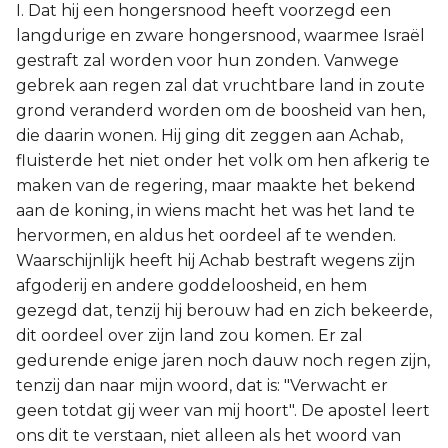
I. Dat hij een hongersnood heeft voorzegd een
langdurige en zware hongersnood, waarmee Israël
gestraft zal worden voor hun zonden. Vanwege
gebrek aan regen zal dat vruchtbare land in zoute
grond veranderd worden om de boosheid van hen,
die daarin wonen. Hij ging dit zeggen aan Achab,
fluisterde het niet onder het volk om hen afkerig te
maken van de regering, maar maakte het bekend
aan de koning, in wiens macht het was het land te
hervormen, en aldus het oordeel af te wenden.
Waarschijnlijk heeft hij Achab bestraft wegens zijn
afgoderij en andere goddeloosheid, en hem
gezegd dat, tenzij hij berouw had en zich bekeerde,
dit oordeel over zijn land zou komen. Er zal
gedurende enige jaren noch dauw noch regen zijn,
tenzij dan naar mijn woord, dat is: "Verwacht er
geen totdat gij weer van mij hoort". De apostel leert
ons dit te verstaan, niet alleen als het woord van