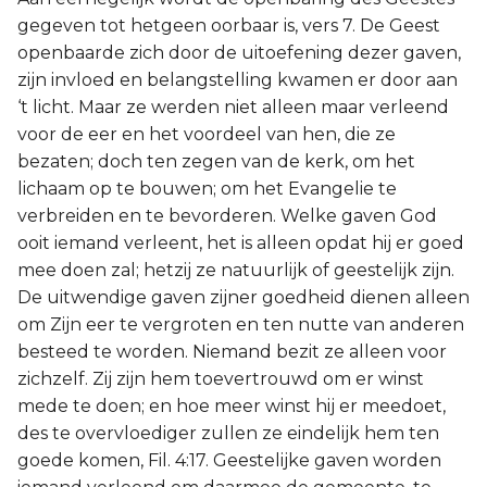
gegeven tot hetgeen oorbaar is, vers 7. De Geest
openbaarde zich door de uitoefening dezer gaven,
zijn invloed en belangstelling kwamen er door aan
‘t licht. Maar ze werden niet alleen maar verleend
voor de eer en het voordeel van hen, die ze
bezaten; doch ten zegen van de kerk, om het
lichaam op te bouwen; om het Evangelie te
verbreiden en te bevorderen. Welke gaven God
ooit iemand verleent, het is alleen opdat hij er goed
mee doen zal; hetzij ze natuurlijk of geestelijk zijn.
De uitwendige gaven zijner goedheid dienen alleen
om Zijn eer te vergroten en ten nutte van anderen
besteed te worden. Niemand bezit ze alleen voor
zichzelf. Zij zijn hem toevertrouwd om er winst
mede te doen; en hoe meer winst hij er meedoet,
des te overvloediger zullen ze eindelijk hem ten
goede komen, Fil. 4:17. Geestelijke gaven worden