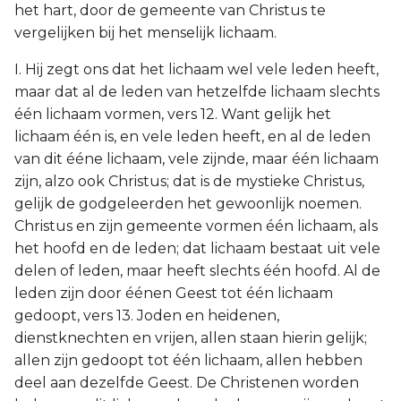
het hart, door de gemeente van Christus te
vergelijken bij het menselijk lichaam.
I. Hij zegt ons dat het lichaam wel vele leden heeft,
maar dat al de leden van hetzelfde lichaam slechts
één lichaam vormen, vers 12. Want gelijk het
lichaam één is, en vele leden heeft, en al de leden
van dit ééne lichaam, vele zijnde, maar één lichaam
zijn, alzo ook Christus; dat is de mystieke Christus,
gelijk de godgeleerden het gewoonlijk noemen.
Christus en zijn gemeente vormen één lichaam, als
het hoofd en de leden; dat lichaam bestaat uit vele
delen of leden, maar heeft slechts één hoofd. Al de
leden zijn door éénen Geest tot één lichaam
gedoopt, vers 13. Joden en heidenen,
dienstknechten en vrijen, allen staan hierin gelijk;
allen zijn gedoopt tot één lichaam, allen hebben
deel aan dezelfde Geest. De Christenen worden