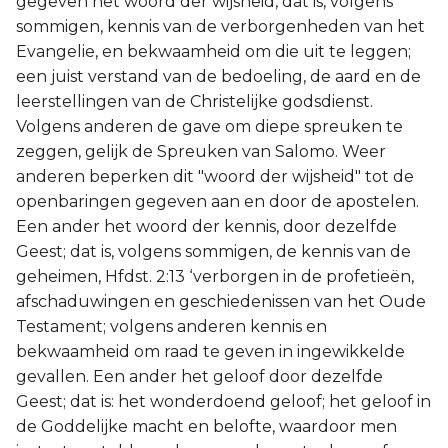
gegeven het woord der wijsheid, dat is, volgens
sommigen, kennis van de verborgenheden van het
Evangelie, en bekwaamheid om die uit te leggen;
een juist verstand van de bedoeling, de aard en de
leerstellingen van de Christelijke godsdienst.
Volgens anderen de gave om diepe spreuken te
zeggen, gelijk de Spreuken van Salomo. Weer
anderen beperken dit "woord der wijsheid" tot de
openbaringen gegeven aan en door de apostelen.
Een ander het woord der kennis, door dezelfde
Geest; dat is, volgens sommigen, de kennis van de
geheimen, Hfdst. 2:13 ‘verborgen in de profetieën,
afschaduwingen en geschiedenissen van het Oude
Testament; volgens anderen kennis en
bekwaamheid om raad te geven in ingewikkelde
gevallen. Een ander het geloof door dezelfde
Geest; dat is: het wonderdoend geloof; het geloof in
de Goddelijke macht en belofte, waardoor men