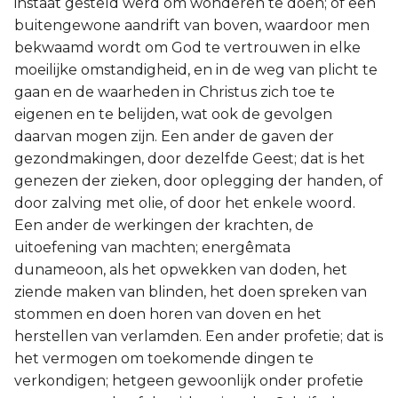
instaat gesteld werd om wonderen te doen; of een
buitengewone aandrift van boven, waardoor men
bekwaamd wordt om God te vertrouwen in elke
moeilijke omstandigheid, en in de weg van plicht te
gaan en de waarheden in Christus zich toe te
eigenen en te belijden, wat ook de gevolgen
daarvan mogen zijn. Een ander de gaven der
gezondmakingen, door dezelfde Geest; dat is het
genezen der zieken, door oplegging der handen, of
door zalving met olie, of door het enkele woord.
Een ander de werkingen der krachten, de
uitoefening van machten; energêmata
dunameoon, als het opwekken van doden, het
ziende maken van blinden, het doen spreken van
stommen en doen horen van doven en het
herstellen van verlamden. Een ander profetie; dat is
het vermogen om toekomende dingen te
verkondigen; hetgeen gewoonlijk onder profetie