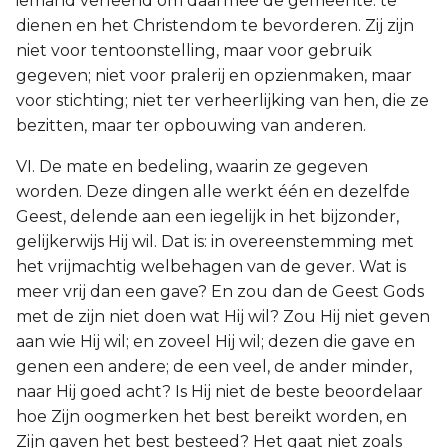
iemand verleend om daarmee de gemeente. te
dienen en het Christendom te bevorderen. Zij zijn
niet voor tentoonstelling, maar voor gebruik
gegeven; niet voor pralerij en opzienmaken, maar
voor stichting; niet ter verheerlijking van hen, die ze
bezitten, maar ter opbouwing van anderen.
VI. De mate en bedeling, waarin ze gegeven
worden. Deze dingen alle werkt één en dezelfde
Geest, delende aan een iegelijk in het bijzonder,
gelijkerwijs Hij wil. Dat is: in overeenstemming met
het vrijmachtig welbehagen van de gever. Wat is
meer vrij dan een gave? En zou dan de Geest Gods
met de zijn niet doen wat Hij wil? Zou Hij niet geven
aan wie Hij wil; en zoveel Hij wil; dezen die gave en
genen een andere; de een veel, de ander minder,
naar Hij goed acht? Is Hij niet de beste beoordelaar
hoe Zijn oogmerken het best bereikt worden, en
Zijn gaven het best besteed? Het gaat niet zoals