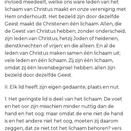
invloed meedeelt, welke ons ware leden van het
lichaam van Christus maakt en onze vereniging met
Hem onderhoudt. Het bezield zijn door dezelfde
Geest maakt de Christenen één lichaam. Allen, die
de Geest van Christus hebben, zonder onderscheid,
zijn leden van Christus, hetzij Joden of heidenen,
dienstknechten of vrijen; en die alleen. En al de
leden van Christus maken samen één lichaam uit;
vele leden en één lichaam. Zij zijn één lichaam,
omdat zij één levensbeginsel hebben; allen zijn
bezield door dezelfde Geest.
II. Elk lid heeft zijn eigen gedaante, plaats en nut.
1. Het geringste lid is deel van het lichaam. De voet
en het oor zijn misschien minder nuttig dan de
hand en het oog; maar omdat de ene niet de hand
is en het andere niet het oog, moeten zij daarom
zeggen, dat ze niet tot het lichaam behoren? vers