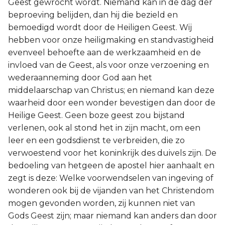
Geest gewrocht wordt. Niemand kan in de dag der
beproeving belijden, dan hij die bezield en
bemoedigd wordt door de Heiligen Geest. Wij
hebben voor onze heiligmaking en standvastigheid
evenveel behoefte aan de werkzaamheid en de
invloed van de Geest, als voor onze verzoening en
wederaanneming door God aan het
middelaarschap van Christus; en niemand kan deze
waarheid door een wonder bevestigen dan door de
Heilige Geest. Geen boze geest zou bijstand
verlenen, ook al stond het in zijn macht, om een
leer en een godsdienst te verbreiden, die zo
verwoestend voor het koninkrijk des duivels zijn. De
bedoeling van hetgeen de apostel hier aanhaalt en
zegt is deze: Welke voorwendselen van ingeving of
wonderen ook bij de vijanden van het Christendom
mogen gevonden worden, zij kunnen niet van
Gods Geest zijn; maar niemand kan anders dan door