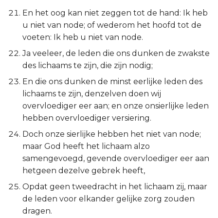
Hábakuk
En het oog kan niet zeggen tot de hand: Ik heb
u niet van node; of wederom het hoofd tot de
Zefánja
voeten: Ik heb u niet van node.
Haggaï
Ja veeleer, de leden die ons dunken de zwakste
des lichaams te zijn, die zijn nodig;
Zacharía
En die ons dunken de minst eerlijke leden des
lichaams te zijn, denzelven doen wij
Maleáchi
overvloediger eer aan; en onze onsierlijke leden
hebben overvloediger versiering.
Doch onze sierlijke hebben het niet van node;
maar God heeft het lichaam alzo
samengevoegd, gevende overvloediger eer aan
hetgeen dezelve gebrek heeft,
Opdat geen tweedracht in het lichaam zij, maar
de leden voor elkander gelijke zorg zouden
dragen.