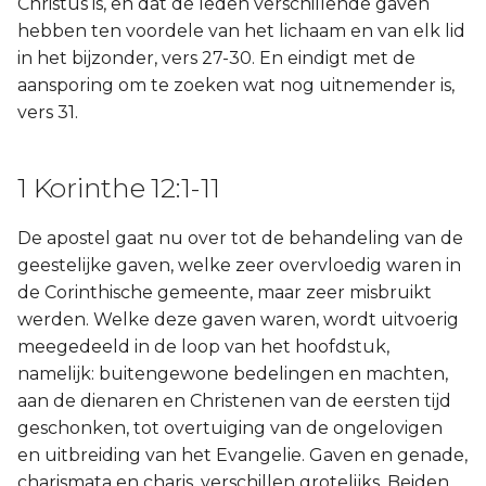
Christus is, en dat de leden verschillende gaven
hebben ten voordele van het lichaam en van elk lid
in het bijzonder, vers 27-30. En eindigt met de
aansporing om te zoeken wat nog uitnemender is,
vers 31.
1 Korinthe 12:1-11
De apostel gaat nu over tot de behandeling van de
geestelijke gaven, welke zeer overvloedig waren in
de Corinthische gemeente, maar zeer misbruikt
werden. Welke deze gaven waren, wordt uitvoerig
meegedeeld in de loop van het hoofdstuk,
namelijk: buitengewone bedelingen en machten,
aan de dienaren en Christenen van de eersten tijd
geschonken, tot overtuiging van de ongelovigen
en uitbreiding van het Evangelie. Gaven en genade,
charismata en charis, verschillen grotelijks. Beiden