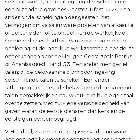
verstaan wordt; of de uitlegging der Schrift door
een bijzondere gave des Geestes, Hfdst. 14:24. Een
ander onderscheidingen der geesten; het
vermogen om valse en ware profeten van elkaar te
onderscheiden; of te ontdekken de werkelijke of
vermeende geschiktheid van iemand voor enige
bediening; of de innerlijke werkzaamheid der ziel te
onderkennen door de Heiligen Geest; zoals Petrus
bij Ananias deed, Hand. 5:3. Een ander menigerlei
talen; of de bekwaamheid om door ingeving
verschillende talen te spreken. Een ander
uitlegging der talen: de bekwaamheid om vreemde
talen gemakkelijk en nauwkeurig in hun eigen taal
over te zetten. Met zulk ene verscheidenheid van
gaven waren de eerste dienaren der kerk en de
eerste gemeenten begiftigd.
V. Het doel, waarmee deze gaven verleend waren.
Aan een iegelijk wordt de openbaring des Geestes