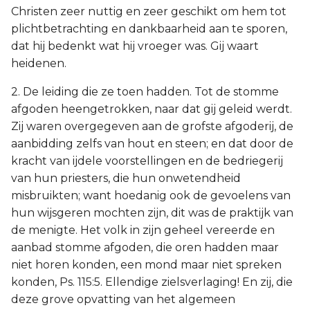
Christen zeer nuttig en zeer geschikt om hem tot
plichtbetrachting en dankbaarheid aan te sporen,
dat hij bedenkt wat hij vroeger was. Gij waart
heidenen.
2. De leiding die ze toen hadden. Tot de stomme
afgoden heengetrokken, naar dat gij geleid werdt.
Zij waren overgegeven aan de grofste afgoderij, de
aanbidding zelfs van hout en steen; en dat door de
kracht van ijdele voorstellingen en de bedriegerij
van hun priesters, die hun onwetendheid
misbruikten; want hoedanig ook de gevoelens van
hun wijsgeren mochten zijn, dit was de praktijk van
de menigte. Het volk in zijn geheel vereerde en
aanbad stomme afgoden, die oren hadden maar
niet horen konden, een mond maar niet spreken
konden, Ps. 115:5. Ellendige zielsverlaging! En zij, die
deze grove opvatting van het algemeen