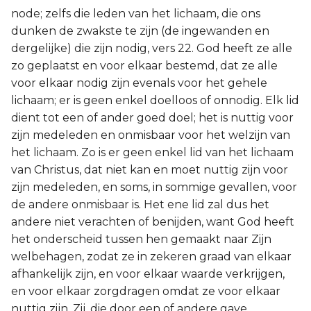
node; zelfs die leden van het lichaam, die ons
dunken de zwakste te zijn (de ingewanden en
dergelijke) die zijn nodig, vers 22. God heeft ze alle
zo geplaatst en voor elkaar bestemd, dat ze alle
voor elkaar nodig zijn evenals voor het gehele
lichaam; er is geen enkel doelloos of onnodig. Elk lid
dient tot een of ander goed doel; het is nuttig voor
zijn medeleden en onmisbaar voor het welzijn van
het lichaam. Zo is er geen enkel lid van het lichaam
van Christus, dat niet kan en moet nuttig zijn voor
zijn medeleden, en soms, in sommige gevallen, voor
de andere onmisbaar is. Het ene lid zal dus het
andere niet verachten of benijden, want God heeft
het onderscheid tussen hen gemaakt naar Zijn
welbehagen, zodat ze in zekeren graad van elkaar
afhankelijk zijn, en voor elkaar waarde verkrijgen,
en voor elkaar zorgdragen omdat ze voor elkaar
nuttig zijn. Zij, die door een of andere gave