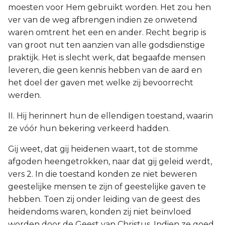
moesten voor Hem gebruikt worden. Het zou hen
ver van de weg afbrengen indien ze onwetend
waren omtrent het een en ander. Recht begrip is
van groot nut ten aanzien van alle godsdienstige
praktijk. Het is slecht werk, dat begaafde mensen
leveren, die geen kennis hebben van de aard en
het doel der gaven met welke zij bevoorrecht
werden.
II. Hij herinnert hun de ellendigen toestand, waarin
ze vóór hun bekering verkeerd hadden.
Gij weet, dat gij heidenen waart, tot de stomme
afgoden heengetrokken, naar dat gij geleid werdt,
vers 2. In die toestand konden ze niet beweren
geestelijke mensen te zijn of geestelijke gaven te
hebben. Toen zij onder leiding van de geest des
heidendoms waren, konden zij niet beïnvloed
worden door de Geest van Christus. Indien ze goed