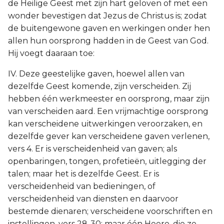
de Heilige Geest met zijn hart geloven of met een
wonder bevestigen dat Jezus de Christus is; zodat
de buitengewone gaven en werkingen onder hen
allen hun oorsprong hadden in de Geest van God.
Hij voegt daaraan toe:
IV. Deze geestelijke gaven, hoewel allen van
dezelfde Geest komende, zijn verscheiden. Zij
hebben één werkmeester en oorsprong, maar zijn
van verscheiden aard. Een vrijmachtige oorsprong
kan verscheidene uitwerkingen veroorzaken, en
dezelfde gever kan verscheidene gaven verlenen,
vers 4. Er is verscheidenheid van gaven; als
openbaringen, tongen, profetieën, uitlegging der
talen; maar het is dezelfde Geest. Er is
verscheidenheid van bedieningen, of
verscheidenheid van diensten en daarvoor
bestemde dienaren; verscheidene voorschriften en
instellingen, vers 28-30; maar één Heere, die ze