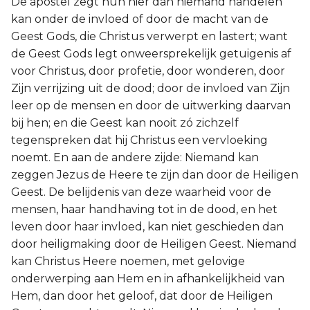
De apostel zegt hun hier dan niemand handelen
kan onder de invloed of door de macht van de
Geest Gods, die Christus verwerpt en lastert; want
de Geest Gods legt onweersprekelijk getuigenis af
voor Christus, door profetie, door wonderen, door
Zijn verrijzing uit de dood; door de invloed van Zijn
leer op de mensen en door de uitwerking daarvan
bij hen; en die Geest kan nooit zó zichzelf
tegenspreken dat hij Christus een vervloeking
noemt. En aan de andere zijde: Niemand kan
zeggen Jezus de Heere te zijn dan door de Heiligen
Geest. De belijdenis van deze waarheid voor de
mensen, haar handhaving tot in de dood, en het
leven door haar invloed, kan niet geschieden dan
door heiligmaking door de Heiligen Geest. Niemand
kan Christus Heere noemen, met gelovige
onderwerping aan Hem en in afhankelijkheid van
Hem, dan door het geloof, dat door de Heiligen