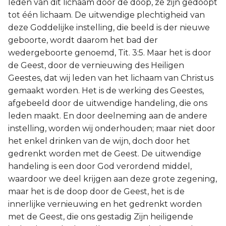
leden van dit lichaam door de doop, ze zijn gedoopt
tot één lichaam. De uitwendige plechtigheid van
deze Goddelijke instelling, die beeld is der nieuwe
geboorte, wordt daarom het bad der
wedergeboorte genoemd, Tit. 3:5. Maar het is door
de Geest, door de vernieuwing des Heiligen
Geestes, dat wij leden van het lichaam van Christus
gemaakt worden. Het is de werking des Geestes,
afgebeeld door de uitwendige handeling, die ons
leden maakt. En door deelneming aan de andere
instelling, worden wij onderhouden; maar niet door
het enkel drinken van de wijn, doch door het
gedrenkt worden met de Geest. De uitwendige
handeling is een door God verordend middel,
waardoor we deel krijgen aan deze grote zegening,
maar het is de doop door de Geest, het is de
innerlijke vernieuwing en het gedrenkt worden
met de Geest, die ons gestadig Zijn heiligende