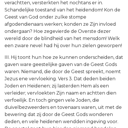
verachtten, versterkten het nochtans er in.
Schandelijke toestand van het heidendom! Kon de
Geest van God onder zulke stompe
afgodendienaars werken; konden ze Zijn invloed
ondergaan? Hoe zegevierde de Overste dezer
wereld door de blindheid van het mensdom! Welk
een zware nevel had hij over hun zielen geworpen!
III. Hij toont hun hoe ze kunnen onderscheiden, dat
gaven ware geestelijke gaven van de Geest Gods
waren. Niemand, die door de Geest spreekt, noemt
Jezus ene vervloeking. Vers 3. Dat deden beiden
Joden en Heidenen; zij lasterden Hem als een
verleider; vervloekten Zijn naam en achtten dien
verfoeilijk. En toch gingen vele Joden, die
duivelbezweerders en tovenaars waren, uit met de
bewering dat zij door de Geest Gods wonderen
deden, en vele heidenen wendden ingeving voor.