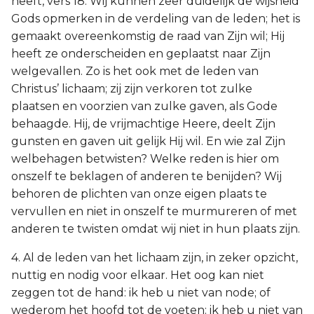
heeft, vers 18. Wij kunnen zeer duidelijk de wijsheid
Gods opmerken in de verdeling van de leden; het is
gemaakt overeenkomstig de raad van Zijn wil; Hij
heeft ze onderscheiden en geplaatst naar Zijn
welgevallen. Zo is het ook met de leden van
Christus’ lichaam; zij zijn verkoren tot zulke
plaatsen en voorzien van zulke gaven, als Gode
behaagde. Hij, de vrijmachtige Heere, deelt Zijn
gunsten en gaven uit gelijk Hij wil. En wie zal Zijn
welbehagen betwisten? Welke reden is hier om
onszelf te beklagen of anderen te benijden? Wij
behoren de plichten van onze eigen plaats te
vervullen en niet in onszelf te murmureren of met
anderen te twisten omdat wij niet in hun plaats zijn.
4. Al de leden van het lichaam zijn, in zeker opzicht,
nuttig en nodig voor elkaar. Het oog kan niet
zeggen tot de hand: ik heb u niet van node; of
wederom het hoofd tot de voeten: ik heb u niet van