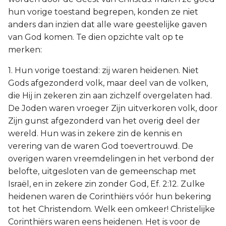
hun vorige toestand begrepen, konden ze niet
anders dan inzien dat alle ware geestelijke gaven
van God komen. Te dien opzichte valt op te
merken:
1. Hun vorige toestand: zij waren heidenen. Niet
Gods afgezonderd volk, maar deel van de volken,
die Hij in zekeren zin aan zichzelf overgelaten had.
De Joden waren vroeger Zijn uitverkoren volk, door
Zijn gunst afgezonderd van het overig deel der
wereld. Hun was in zekere zin de kennis en
verering van de waren God toevertrouwd. De
overigen waren vreemdelingen in het verbond der
belofte, uitgesloten van de gemeenschap met
Israël, en in zekere zin zonder God, Ef. 2:12. Zulke
heidenen waren de Corinthiërs vóór hun bekering
tot het Christendom. Welk een omkeer! Christelijke
Corinthiërs waren eens heidenen. Het is voor de