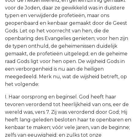
voor de heidenwereld, en geheimzinnig gemaakt
voor de Joden, daar ze gewikkeld was in duistere
typen en verwijderde profetieën, maar ons
geopenbaard en kenbaar gemaakt door de Geest
Gods. Let op het voorrecht van hen, die de
openbaring des Evangelies genieten; voor hen zijn
de typen onthuld, de geheimenissen duidelijk
gemaakt, de profetieën uitgelegd; en de geheime
raad Gods ligt voor hen open. De wijsheid Gods in
een verborgenheid is nu aan de heiligen
meegedeeld. Merk nu, wat de wijsheid betreft, op
het volgende:
I. Haar oorsprong en beginsel. God heeft haar
tevoren verordend tot heerlijkheid van ons, eer de
wereld was, vers 7. Zij was verordend door God; Hij
heeft lang-geleden besloten haar te openbaren en
kenbaar te maken; vóór vele jaren, van de beginne;
zelfs van eeuwigheid; en zulks tot onze