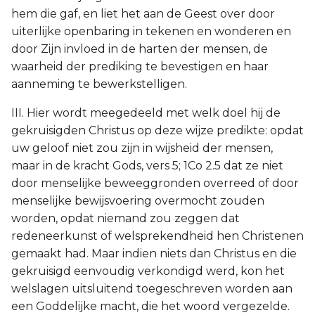
hem die gaf, en liet het aan de Geest over door
uiterlijke openbaring in tekenen en wonderen en
door Zijn invloed in de harten der mensen, de
waarheid der prediking te bevestigen en haar
aanneming te bewerkstelligen.
III. Hier wordt meegedeeld met welk doel hij de
gekruisigden Christus op deze wijze predikte: opdat
uw geloof niet zou zijn in wijsheid der mensen,
maar in de kracht Gods, vers 5; 1Co 2.5 dat ze niet
door menselijke beweeggronden overreed of door
menselijke bewijsvoering overmocht zouden
worden, opdat niemand zou zeggen dat
redeneerkunst of welsprekendheid hen Christenen
gemaakt had. Maar indien niets dan Christus en die
gekruisigd eenvoudig verkondigd werd, kon het
welslagen uitsluitend toegeschreven worden aan
een Goddelijke macht, die het woord vergezelde.