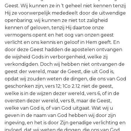
Geest. Wij kunnen ze in ‘t geheel niet kennen tenzij
Hij ze voorwerpelijk mededeelt door de uitwendige
openbaring; wij kunnen ze niet tot zaligheid
kennen of geloven, tenzij Hij daartoe onze
vermogens opent en het oog van onzen geest
verlicht en ons kennis en geloof in Hem geeft. En
door deze Geest hadden de apostelen ontvangen
de wijsheid Gods in verborgenheid, welke zij
verkondigden. Doch wij hebben niet ontvangen de
geest der wereld, maar de Geest, die uit God is,
opdat wij zouden weten de dingen, die ons van God
geschonken zijn, vers 12; 1Co 2.12 niet de geest,
welke is in de wijzen dezer wereld, vers 6, of in de
oversten dezer wereld, vers 8, maar de Geest,
welke van God is, of van God uitgaat. Wat wij u
geven in de naam van God hebben wij door zijn
ingeving, en het is door Zijn genadige verlichting en
invloed, dat wij weten de dingen, die ons van God