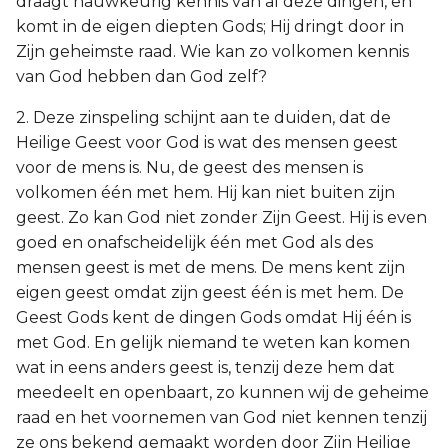
draagt nauwkeurig kennis van al deze dingen, en
komt in de eigen diepten Gods; Hij dringt door in
Zijn geheimste raad. Wie kan zo volkomen kennis
van God hebben dan God zelf?
2. Deze zinspeling schijnt aan te duiden, dat de
Heilige Geest voor God is wat des mensen geest
voor de mens is. Nu, de geest des mensen is
volkomen één met hem. Hij kan niet buiten zijn
geest. Zo kan God niet zonder Zijn Geest. Hij is even
goed en onafscheidelijk één met God als des
mensen geest is met de mens. De mens kent zijn
eigen geest omdat zijn geest één is met hem. De
Geest Gods kent de dingen Gods omdat Hij één is
met God. En gelijk niemand te weten kan komen
wat in eens anders geest is, tenzij deze hem dat
meedeelt en openbaart, zo kunnen wij de geheime
raad en het voornemen van God niet kennen tenzij
ze ons bekend gemaakt worden door Zijn Heilige