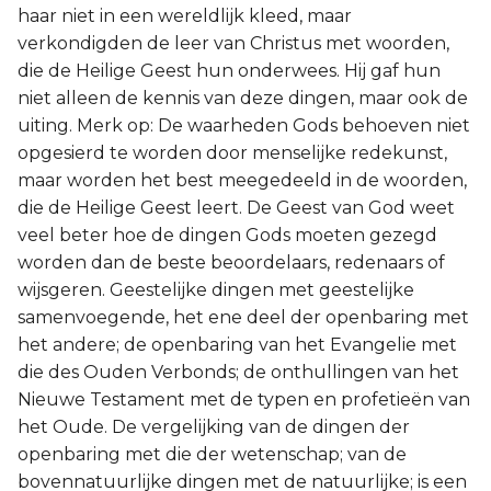
haar niet in een wereldlijk kleed, maar
verkondigden de leer van Christus met woorden,
die de Heilige Geest hun onderwees. Hij gaf hun
niet alleen de kennis van deze dingen, maar ook de
uiting. Merk op: De waarheden Gods behoeven niet
opgesierd te worden door menselijke redekunst,
maar worden het best meegedeeld in de woorden,
die de Heilige Geest leert. De Geest van God weet
veel beter hoe de dingen Gods moeten gezegd
worden dan de beste beoordelaars, redenaars of
wijsgeren. Geestelijke dingen met geestelijke
samenvoegende, het ene deel der openbaring met
het andere; de openbaring van het Evangelie met
die des Ouden Verbonds; de onthullingen van het
Nieuwe Testament met de typen en profetieën van
het Oude. De vergelijking van de dingen der
openbaring met die der wetenschap; van de
bovennatuurlijke dingen met de natuurlijke; is een