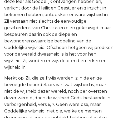
deze leer als Goddelijk ontvangen hebben en,
verlicht door de Heiligen Geest, er enig inzicht in
bekomen hebben, ontdekken er ware wijsheid in.
Zij verstaan niet slechts de eenvoudige
geschiedenis van Christus en dien gekruisigd, maar
bespeuren daarin ook de diepe en
bewonderenswaardige bedoeling van de
Goddelijke wijsheid. Ofschoon hetgeen wij prediken
voor de wereld dwaasheid is, is het voor hen
wijsheid. Zij worden er wijs door en bemerken er
wijsheid in.
Merkt op: Zij, die zelf wijs werden, zijn de enige
bevoegde beoordelaars van wat wijsheid is, maar
niet de wijsheid dezer wereld, noch der oversten
dezer wereld, doch de wijsheid Gods, bestaande in
verborgenheid, vers 6, 7. Geen wereldse, maar
Goddelijke wijsheid; niet die, welke de mensen
dezer wereld zouden ontdekt hebben, of welke