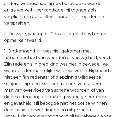
andere wetenschap hij ook bezat, deze was de
enige welke hij verkondigde; hij toonde zich
verplicht om deze alleen onder zijn hoorders te
verspreiden.
II. De wijze, waarop hij Christus predikte, is hier ook
opmerkenswaard.
1. Ontkennend. Hij was niet gekomen met
uitnemendheid van woorden of van wijsheid, vers 1.
Zijn rede en zijn prediking was niet in bewegelijke
woorden der menselijke wijsheid. Vers 4. Hij trachtte
niet een fijn redenaar of diepzinnig wijsgeer te
schijnen; hij deed zich niet aan hen voor als een
man van overvloed van schone woorden, of van
diepe redenering en buitengewone geleerdheid
en gevatheid. Hij beoogde niet het oor te winnen
door fraaie zinswendingen en uitgezochte
uitdrukkingen; evenmin zocht hij te behagen en te