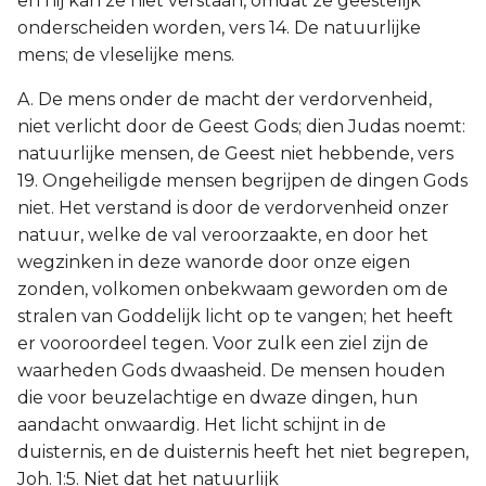
en hij kan ze niet verstaan, omdat ze geestelijk
onderscheiden worden, vers 14. De natuurlijke
mens; de vleselijke mens.
A. De mens onder de macht der verdorvenheid,
niet verlicht door de Geest Gods; dien Judas noemt:
natuurlijke mensen, de Geest niet hebbende, vers
19. Ongeheiligde mensen begrijpen de dingen Gods
niet. Het verstand is door de verdorvenheid onzer
natuur, welke de val veroorzaakte, en door het
wegzinken in deze wanorde door onze eigen
zonden, volkomen onbekwaam geworden om de
stralen van Goddelijk licht op te vangen; het heeft
er vooroordeel tegen. Voor zulk een ziel zijn de
waarheden Gods dwaasheid. De mensen houden
die voor beuzelachtige en dwaze dingen, hun
aandacht onwaardig. Het licht schijnt in de
duisternis, en de duisternis heeft het niet begrepen,
Joh. 1:5. Niet dat het natuurlijk