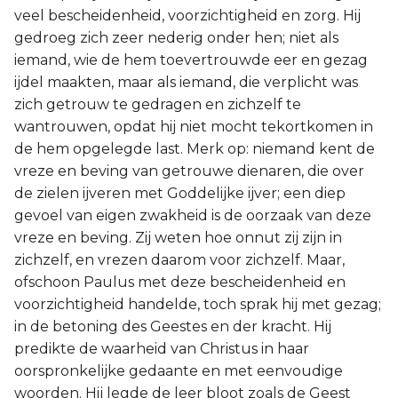
veel bescheidenheid, voorzichtigheid en zorg. Hij
gedroeg zich zeer nederig onder hen; niet als
iemand, wie de hem toevertrouwde eer en gezag
ijdel maakten, maar als iemand, die verplicht was
zich getrouw te gedragen en zichzelf te
wantrouwen, opdat hij niet mocht tekortkomen in
de hem opgelegde last. Merk op: niemand kent de
vreze en beving van getrouwe dienaren, die over
de zielen ijveren met Goddelijke ijver; een diep
gevoel van eigen zwakheid is de oorzaak van deze
vreze en beving. Zij weten hoe onnut zij zijn in
zichzelf, en vrezen daarom voor zichzelf. Maar,
ofschoon Paulus met deze bescheidenheid en
voorzichtigheid handelde, toch sprak hij met gezag;
in de betoning des Geestes en der kracht. Hij
predikte de waarheid van Christus in haar
oorspronkelijke gedaante en met eenvoudige
woorden. Hij legde de leer bloot zoals de Geest