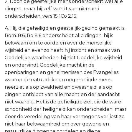
2. Doch de geestelijke mens onderscheidt wel alle
dingen, maar hij zelf wordt van niemand
onderscheiden, vers 15 1Co 2.15.
A. Hij, die geheiligd en geestelijk-gezind gemaakt is,
Rom. 8:6, Ro 8.6 onderscheidt alle dingen; hij is
bekwaam om te oordelen over de menselijke
wijsheid en evenzo heeft hij inzicht en smaak van
Goddelijke waarheden; hij ziet Goddelijke wijsheid
en ondervindt Goddelijke macht in de
openbaringen en geheimenissen des Evangelies,
waarop de natuurlijke en ongeheiligde mens
neerziet als op zwakheid en dwaasheid. als op
dingen ontbloot van alle macht en der aandacht
niet waardig. Het is de geheiligde ziel, die de ware
schoonheid der heiligheid kan onderscheiden; maar
door de veredeling van haar vermogens verliest ze
niet haar bekwaamheid om over gewone en
natuurlijke dingen te oordelen en die te