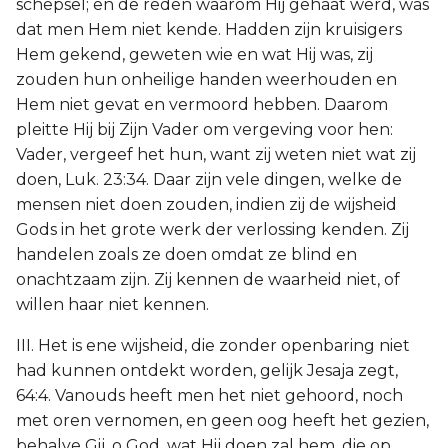
schepsel; en de reden waarom Hij gehaat werd, was
dat men Hem niet kende. Hadden zijn kruisigers
Hem gekend, geweten wie en wat Hij was, zij
zouden hun onheilige handen weerhouden en
Hem niet gevat en vermoord hebben. Daarom
pleitte Hij bij Zijn Vader om vergeving voor hen:
Vader, vergeef het hun, want zij weten niet wat zij
doen, Luk. 23:34. Daar zijn vele dingen, welke de
mensen niet doen zouden, indien zij de wijsheid
Gods in het grote werk der verlossing kenden. Zij
handelen zoals ze doen omdat ze blind en
onachtzaam zijn. Zij kennen de waarheid niet, of
willen haar niet kennen.
III. Het is ene wijsheid, die zonder openbaring niet
had kunnen ontdekt worden, gelijk Jesaja zegt,
64:4. Vanouds heeft men het niet gehoord, noch
met oren vernomen, en geen oog heeft het gezien,
behalve Gij, o God, wat Hij doen zal hem, die op