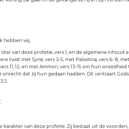
uk hebben wij,
titel van deze profetie, vers 1, en de algemene inhoud er
ere twist met Syrië, vers 3-5, met Palestina, vers 6- 8, met
vers 11, 12, en met Ammon, vers 13-15 om hun wreedheid 
e onrecht dat zij hun gedaan hadden. Dit verklaart Gods
3:2.
2
 karakter van deze profetie. Zij bestaat uit de woorden,