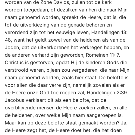
worden van de Zone Davids, zullen tot de kerk
worden toegedaan, of dezulken van hen die naar Mijn
naam genoemd worden, spreekt de Heere, dat is, die
tot de uitverkiezing van de genade behoren en
verordend zijn tot het eeuwige leven, Handelingen 13:
48, want het geldt zowel van de heidenen als van de
Joden, dat de uitverkorenen het verkregen hebben, en
de anderen verhard zijn geworden, Romeinen 11: 7.
Christus is gestorven, opdat Hij de kinderen Gods die
verstrooid waren, bijeen zou vergaderen, die naar Mijn
naam genoemd worden, zoals hier staat. De belofte is
voor allen die daar verre zijn, namelijk zovelen als er
de Heere onze God toe roepen zal, Handelingen 2:39
Jacobus verklaart dit als een belofte, dat de
overblijvende mensen de Heere zoeken zullen, en alle
de heidenen, over welke Mijn naam aangeroepen is.
Maar kan op deze belofte staat gemaakt worden? Ja,
de Heere zegt het, de Heere doet het, die het doen