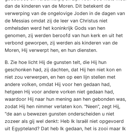
dan de kinderen van de Moren. Dit betekent de
verwerping van de ongelovige Joden in de dagen van
de Messias omdat zij de leer van Christus niet
omhelsden werd het koninkrijk Gods van hen
genomen, zij werden beroofd van hun kerk en uit het
verbond geworpen, zij werden ais kinderen van de
Moren, Hij verwerpt hen, en hun diensten.
B. Zie hoe licht Hij de gunsten telt, die Hij hun
geschonken had, zij dachten, dat Hij hen niet kon en
niet zou verwerpen, en hen op een lijn stellen met
andere volken, omdat Hij voor hen gedaan had,
hetgeen Hij voor andere vorken niet gedaan had,
waardoor Hij naar hun mening aan hen gebonden was,
zodat Hij hen nimmer verlaten kon. "Neen", zegt Hij,
"de aan u bewezen gunsten onderscheiden u niet
zozeer als gij wel denkt: Heb Ik Israël niet opgevoerd
uit Egypteland? Dat heb Ik gedaan, het is zooi maar Ik