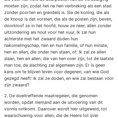
moeten zijn, zodat het na hen verbreking als een stad
zonder poorten en grendels is. Sla de koning, die als
de knoop is dat vorsten, die als de posten zijn, beven,
doorkloof ze in het hoofd, houw ze neer, allen zonder
uitzondering als hout voor het vuur, Ik zal hun
achterste met het zwaard doden hun
nakomelingschap, hen en hun familie, of hun minste,
hen en allen, die onder hen staan, of: Ik zal ze allen
slaan, hen en allen, die van hen over zijn, tot de laatste
man toe, de slachting zal algemeen zijn. Er is geen
kans om te blijven leven voor degenen, van wie God
gezegd heeft: Ik zal ze doden, en wie zal bestaan voor
zijn zwaard?
2. De doeltreffende maatregelen, die genomen
worden, opdat niemand aan de uitvoering van dit
vonnis ontkomt. Daarover wordt hier uitgeweid, tot
waarschuwing voor allen, die de Heere tot ijver