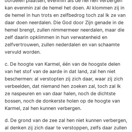
oordelen plaatsen, evenmin als de hel hen verbergen
kan evenmin zal de hemel het doen. Al klommen zij in
de hemel in hun trots en zelfbedrog toch zal Ik ze van
daar doen neerdalen. Die God door Zijn genade in de
hemel brengt, zullen nimmermeer neerdalen, maar die
zelf daarin opklimmen in hun verwatenheid en
zelfvertrouwen, zullen nederdalen en van schaamte
vervuld worden.
c. De hoogte van Karmel, één van de hoogste delen
van het stof van de aarde in dat land, zal hen niet
beschermen: al verstopten zij zich daar, waar zij zich
verbeelden, dat niemand hen zoeken zal, toch zal Ik
ze naspeuren en van daar halen, noch de dichtste
bossen, noch de donkerste holen op de hoogte van
Karmel, zal hen kunnen verbergen.
d. De grond van de zee zal hen niet kunnen verbergen,
al denken zij zich daar te verstoppen, zelfs daar zullen