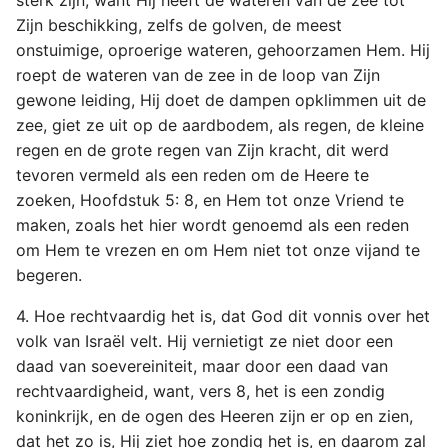
sterk zijn, want Hij heeft de wateren van de zee tot
Zijn beschikking, zelfs de golven, de meest
onstuimige, oproerige wateren, gehoorzamen Hem. Hij
roept de wateren van de zee in de loop van Zijn
gewone leiding, Hij doet de dampen opklimmen uit de
zee, giet ze uit op de aardbodem, als regen, de kleine
regen en de grote regen van Zijn kracht, dit werd
tevoren vermeld als een reden om de Heere te
zoeken, Hoofdstuk 5: 8, en Hem tot onze Vriend te
maken, zoals het hier wordt genoemd als een reden
om Hem te vrezen en om Hem niet tot onze vijand te
begeren.
4. Hoe rechtvaardig het is, dat God dit vonnis over het
volk van Israël velt. Hij vernietigt ze niet door een
daad van soevereiniteit, maar door een daad van
rechtvaardigheid, want, vers 8, het is een zondig
koninkrijk, en de ogen des Heeren zijn er op en zien,
dat het zo is, Hij ziet hoe zondig het is, en daarom zal