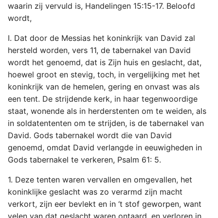
waarin zij vervuld is, Handelingen 15:15-17. Beloofd
wordt,
I. Dat door de Messias het koninkrijk van David zal
hersteld worden, vers 11, de tabernakel van David
wordt het genoemd, dat is Zijn huis en geslacht, dat,
hoewel groot en stevig, toch, in vergelijking met het
koninkrijk van de hemelen, gering en onvast was als
een tent. De strijdende kerk, in haar tegenwoordige
staat, wonende als in herderstenten om te weiden, als
in soldatententen om te strijden, is de tabernakel van
David. Gods tabernakel wordt die van David
genoemd, omdat David verlangde in eeuwigheden in
Gods tabernakel te verkeren, Psalm 61: 5.
1. Deze tenten waren vervallen en omgevallen, het
koninklijke geslacht was zo verarmd zijn macht
verkort, zijn eer bevlekt en in ‘t stof geworpen, want
velen van dat geslacht waren ontaard, en verloren in