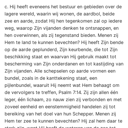
c. Hij heeft eveneens het bestuur en gebieden over de
lagere wereld, waarin wij wonen, de aardbol, beide
zee en aarde, zodat Hij hen tegenkomen zal op iedere
weg, waarop Zijn vijanden denken te ontsnappen, en
hen overwinnen, als zij tegenstand bieden. Menen zij
Hem te land te kunnen bevechten? Hij heeft Zijn bende
op de aarde geplunderd, Zijn keurbende, die tot Zijn
beschikking staat en waarvan Hij gebruik maakt tot
bescherming van Zijn onderdanen en tot kastijding van
Zijn vijanden. Alle schepselen op aarde vormen een
bundel, zoals in de kanttekening staat, een
pijlenbundel, waaruit Hij neemt wat Hem behaagt om
de vervolgers te treffen, Psalm 7:14. Zij zijn allen één
leger, één lichaam, zo nauw zien zij verbonden en met
zoveel eenheid en eenstemmigheid handelen zij tot
bereiking van het doel van hun Schepper. Menen zij
Hem ter zee te kunnen bevechten? Hij zal hem daar te