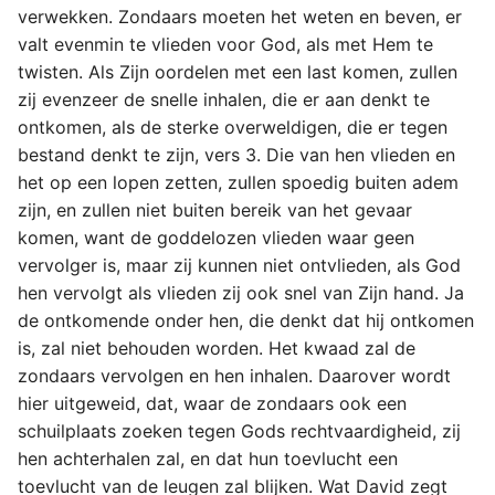
verwekken. Zondaars moeten het weten en beven, er
valt evenmin te vlieden voor God, als met Hem te
twisten. Als Zijn oordelen met een last komen, zullen
zij evenzeer de snelle inhalen, die er aan denkt te
ontkomen, als de sterke overweldigen, die er tegen
bestand denkt te zijn, vers 3. Die van hen vlieden en
het op een lopen zetten, zullen spoedig buiten adem
zijn, en zullen niet buiten bereik van het gevaar
komen, want de goddelozen vlieden waar geen
vervolger is, maar zij kunnen niet ontvlieden, als God
hen vervolgt als vlieden zij ook snel van Zijn hand. Ja
de ontkomende onder hen, die denkt dat hij ontkomen
is, zal niet behouden worden. Het kwaad zal de
zondaars vervolgen en hen inhalen. Daarover wordt
hier uitgeweid, dat, waar de zondaars ook een
schuilplaats zoeken tegen Gods rechtvaardigheid, zij
hen achterhalen zal, en dat hun toevlucht een
toevlucht van de leugen zal blijken. Wat David zegt