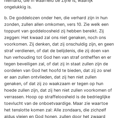
niemand, die in waarheid de Zijne is, waarlijk
ongelukkig is.
b. De goddelozen onder hen, die verhard zijn in hun
zonden, zullen allen omkomen, vers 10. Zie welk een
toppunt van goddeloosheid zij hebben bereikt. Zij
zeggen: Het kwaad zal ons niet genaken, noch ons
voorkomen. Zij denken, dat zij onschuldig zijn, en geen
straf verdienen, of dat de belijdenis, die zij doen van
hun verhouding tot God hen van straf ontheffen en er
tegen beveiligen zal, of dat zij in staat zullen zijn de
oordelen van God het hoofd te bieden, dat zij zo snel
er aan zullen ontvlieden, dat zij hen niet zullen
genaken, of dat zij zo waakzaam er tegen op hun
hoede zullen zijn, dat zij hen niet zullen voorkomen of
verrassen. Hoop op straffeloosheid is de bedrieglijke
toevlucht van de onboetvaardige. Maar zie waartoe
het tenslotte komen zal: Alle zondaars, die zichzelf
aldus vleien en God honen, zullen door het zwaard