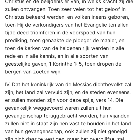
Christus en de belijdenis er van, in welks kracht zij die
zullen ontvangen. Toen zeer velen tot het geloof in
Christus bekeerd werden, en volken ineens geboren,
toen Hij de verkondigers van het Evangelie ten allen
tijde deed triomferen in de voorspoed van hun
prediking, toen genaakte de ploeger de maaier, en
toen de kerken van de heidenen rijk werden in alle
rede en in alle kennis, en in alle soorten van
geestelijke gaven, 1 Korinthe 1: 5, toen dropen de
bergen van zoeten wijn.
IV. Dat het koninkrijk van de Messias dichtbevolkt zal
zijn, het land zal vervuld zijn, en de steden eveneens,
er zullen monden zijn voor deze spijs, vers 14. Die
gevankelijk weggevoerd waren zullen uit hun
gevangenschap teruggebracht worden, hun vijanden
zullen niet in staat zijn hen vast te houden in het land
van hun gevangenschap, ook zullen zij niet geneigd
zijn zich daar te vestigen, maar het overblijfsel zal