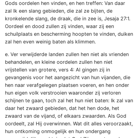
Gods oordelen hen vinden, en hen treffen: Van daar
zal Ik een slang gebieden, die zal ze bijten, de
kronkelende slang, de draak, die in zee is, Jesaja 27:1.
Oordeel en dood zullen zij vinden, waar zij een
schuilplaats en bescherming hoopten te vinden, duiken
zal hen even weinig baten als klimmen.
e. Ver verwijderde landen zullen hen niet als vrienden
behandelen, en kleine oordelen zullen hen niet
vrijstellen van grotere, vers 4: Al gingen zij in
gevangenis voor het aangezicht van hun vijanden, die
hen naar verafgelegen plaatsen voeren, en hen onder
hun eigen volk verstrooien waaronder zij verloren
schijnen te gaan, toch zal het hun niet baten: Ik zal van
daar het zwaard gebieden, dat het hen dode, het
zwaard van de vijand, of elkaars zwaarden. Als God
oordeelt, zal Hij overwinnen. Wat dit alles veroorzaakt,
hun ontkoming onmogelijk en hun ondergang