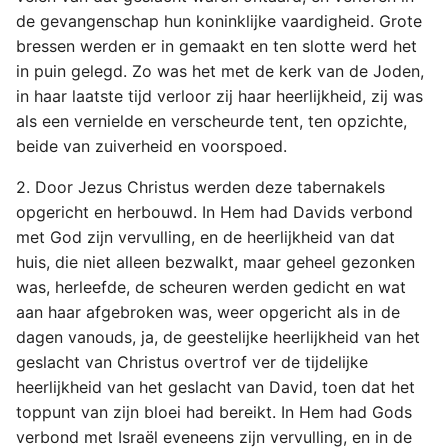
de gevangenschap hun koninklijke vaardigheid. Grote
bressen werden er in gemaakt en ten slotte werd het
in puin gelegd. Zo was het met de kerk van de Joden,
in haar laatste tijd verloor zij haar heerlijkheid, zij was
als een vernielde en verscheurde tent, ten opzichte,
beide van zuiverheid en voorspoed.
2. Door Jezus Christus werden deze tabernakels
opgericht en herbouwd. In Hem had Davids verbond
met God zijn vervulling, en de heerlijkheid van dat
huis, die niet alleen bezwalkt, maar geheel gezonken
was, herleefde, de scheuren werden gedicht en wat
aan haar afgebroken was, weer opgericht als in de
dagen vanouds, ja, de geestelijke heerlijkheid van het
geslacht van Christus overtrof ver de tijdelijke
heerlijkheid van het geslacht van David, toen dat het
toppunt van zijn bloei had bereikt. In Hem had Gods
verbond met Israël eveneens zijn vervulling, en in de