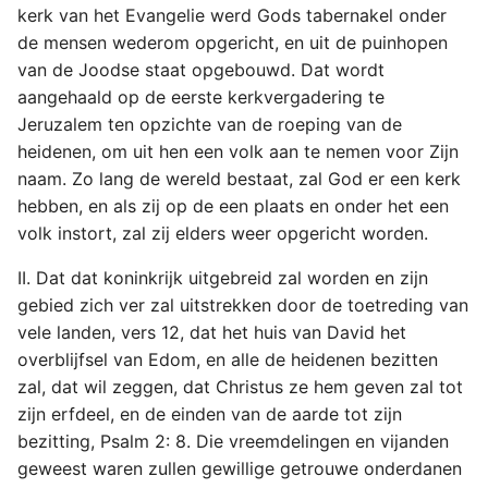
kerk van het Evangelie werd Gods tabernakel onder
de mensen wederom opgericht, en uit de puinhopen
van de Joodse staat opgebouwd. Dat wordt
aangehaald op de eerste kerkvergadering te
Jeruzalem ten opzichte van de roeping van de
heidenen, om uit hen een volk aan te nemen voor Zijn
naam. Zo lang de wereld bestaat, zal God er een kerk
hebben, en als zij op de een plaats en onder het een
volk instort, zal zij elders weer opgericht worden.
II. Dat dat koninkrijk uitgebreid zal worden en zijn
gebied zich ver zal uitstrekken door de toetreding van
vele landen, vers 12, dat het huis van David het
overblijfsel van Edom, en alle de heidenen bezitten
zal, dat wil zeggen, dat Christus ze hem geven zal tot
zijn erfdeel, en de einden van de aarde tot zijn
bezitting, Psalm 2: 8. Die vreemdelingen en vijanden
geweest waren zullen gewillige getrouwe onderdanen