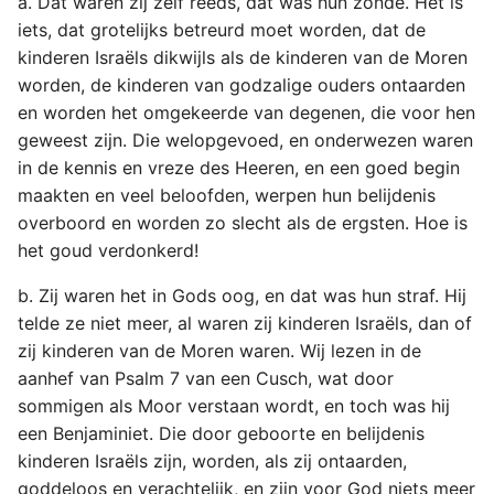
a. Dat waren zij zelf reeds, dat was hun zonde. Het is
iets, dat grotelijks betreurd moet worden, dat de
kinderen Israëls dikwijls als de kinderen van de Moren
worden, de kinderen van godzalige ouders ontaarden
en worden het omgekeerde van degenen, die voor hen
geweest zijn. Die welopgevoed, en onderwezen waren
in de kennis en vreze des Heeren, en een goed begin
maakten en veel beloofden, werpen hun belijdenis
overboord en worden zo slecht als de ergsten. Hoe is
het goud verdonkerd!
b. Zij waren het in Gods oog, en dat was hun straf. Hij
telde ze niet meer, al waren zij kinderen Israëls, dan of
zij kinderen van de Moren waren. Wij lezen in de
aanhef van Psalm 7 van een Cusch, wat door
sommigen als Moor verstaan wordt, en toch was hij
een Benjaminiet. Die door geboorte en belijdenis
kinderen Israëls zijn, worden, als zij ontaarden,
goddeloos en verachtelijk, en zijn voor God niets meer