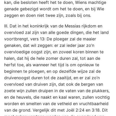
kan, die besloten heeft het te doen, Wiens machtige
genade gebezigd wordt om het te doen, en bij Wie
zeggen en doen niet twee zijn, zoals bij ons.
III. Dat in het koninkrijk van de Messias rijkdom en
overvloed zal zijn van alle goede dingen, die het land
voortbrengt, vers 13: De ploeger zal de maaier
genaken, dat wil zeggen: er zal ieder jaar zo’n
overvloedige oogst zijn, en zoveel koren binnen te
halen, dat hij de hele zomer duren zal, tot aan de
herfst toe, als wanneer het tijd is om opnieuw te
beginnen te ploegen, en op dezelfde wijze zal de
druivenoogst duren tot de zaaitijd, en er zal zo’n
overvloed van druiven zijn, dat ook de bergen van
zoete wijn zullen druipen in de vaten van de plukkers,
en de heuvels, die naakt en kaal waren, zullen vochtig
worden en smelten van de vetheid en vruchtbaarheid
van de grond. Vergelijk dit met Joël 2:24 en 3:18. Dit