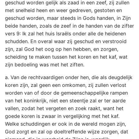
geschud worden gelijk als zaad in een zeef, zij zullen
met snelheid heen en weer gedreven, gestoten en
geschud worden, maar steeds in Gods handen, in Zijn
beide handen, zoals de zeef in de handen van de zifter
vers 9: Ik zal het huis Israëls onder alle de heidenen
schudden. En overal waar zij geschud en verstrooid
zijn, zal God het oog op hen hebben, en zorgen,
scheiding te maken tussen het koren en het kaf, wat
zijn bedoeling was met het ziften.
a. Van de rechtvaardigen onder hen, die als deugdelijk
koren zijn, zal geen een omkomen, zij zullen verlost
worden van of door de gemeenschappelijke rampen
van het koninkrijk, niet een steentje zal er ter aarde
vallen, zodat het vergeten en zoek raakt, want het
goede koren is zwaar in vergelijking met het kaf.
Welke schuddingen er ook in de wereld mogen zijn,
God zorgt en zal op doeltreffende wijze zorgen, dat