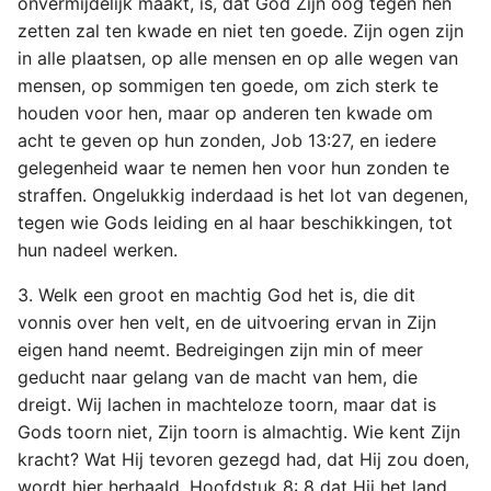
onvermijdelijk maakt, is, dat God Zijn oog tegen hen
zetten zal ten kwade en niet ten goede. Zijn ogen zijn
in alle plaatsen, op alle mensen en op alle wegen van
mensen, op sommigen ten goede, om zich sterk te
houden voor hen, maar op anderen ten kwade om
acht te geven op hun zonden, Job 13:27, en iedere
gelegenheid waar te nemen hen voor hun zonden te
straffen. Ongelukkig inderdaad is het lot van degenen,
tegen wie Gods leiding en al haar beschikkingen, tot
hun nadeel werken.
3. Welk een groot en machtig God het is, die dit
vonnis over hen velt, en de uitvoering ervan in Zijn
eigen hand neemt. Bedreigingen zijn min of meer
geducht naar gelang van de macht van hem, die
dreigt. Wij lachen in machteloze toorn, maar dat is
Gods toorn niet, Zijn toorn is almachtig. Wie kent Zijn
kracht? Wat Hij tevoren gezegd had, dat Hij zou doen,
wordt hier herhaald, Hoofdstuk 8: 8 dat Hij het land