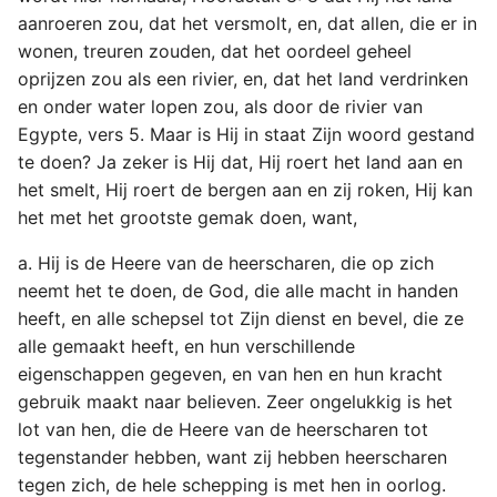
aanroeren zou, dat het versmolt, en, dat allen, die er in
wonen, treuren zouden, dat het oordeel geheel
oprijzen zou als een rivier, en, dat het land verdrinken
en onder water lopen zou, als door de rivier van
Egypte, vers 5. Maar is Hij in staat Zijn woord gestand
te doen? Ja zeker is Hij dat, Hij roert het land aan en
het smelt, Hij roert de bergen aan en zij roken, Hij kan
het met het grootste gemak doen, want,
a. Hij is de Heere van de heerscharen, die op zich
neemt het te doen, de God, die alle macht in handen
heeft, en alle schepsel tot Zijn dienst en bevel, die ze
alle gemaakt heeft, en hun verschillende
eigenschappen gegeven, en van hen en hun kracht
gebruik maakt naar believen. Zeer ongelukkig is het
lot van hen, die de Heere van de heerscharen tot
tegenstander hebben, want zij hebben heerscharen
tegen zich, de hele schepping is met hen in oorlog.