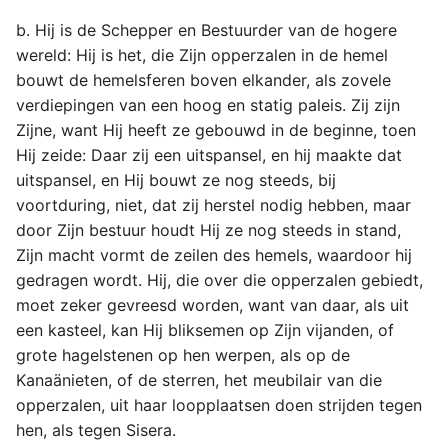
b. Hij is de Schepper en Bestuurder van de hogere
wereld: Hij is het, die Zijn opperzalen in de hemel
bouwt de hemelsferen boven elkander, als zovele
verdiepingen van een hoog en statig paleis. Zij zijn
Zijne, want Hij heeft ze gebouwd in de beginne, toen
Hij zeide: Daar zij een uitspansel, en hij maakte dat
uitspansel, en Hij bouwt ze nog steeds, bij
voortduring, niet, dat zij herstel nodig hebben, maar
door Zijn bestuur houdt Hij ze nog steeds in stand,
Zijn macht vormt de zeilen des hemels, waardoor hij
gedragen wordt. Hij, die over die opperzalen gebiedt,
moet zeker gevreesd worden, want van daar, als uit
een kasteel, kan Hij bliksemen op Zijn vijanden, of
grote hagelstenen op hen werpen, als op de
Kanaänieten, of de sterren, het meubilair van die
opperzalen, uit haar loopplaatsen doen strijden tegen
hen, als tegen Sisera.