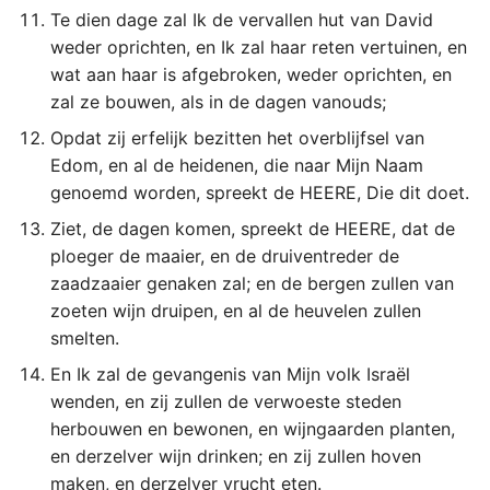
Judas
Te dien dage zal Ik de vervallen hut van David
weder oprichten, en Ik zal haar reten vertuinen, en
Openbaring
wat aan haar is afgebroken, weder oprichten, en
zal ze bouwen, als in de dagen vanouds;
Opdat zij erfelijk bezitten het overblijfsel van
Edom, en al de heidenen, die naar Mijn Naam
genoemd worden, spreekt de HEERE, Die dit doet.
Ziet, de dagen komen, spreekt de HEERE, dat de
ploeger de maaier, en de druiventreder de
zaadzaaier genaken zal; en de bergen zullen van
zoeten wijn druipen, en al de heuvelen zullen
smelten.
En Ik zal de gevangenis van Mijn volk Israël
wenden, en zij zullen de verwoeste steden
herbouwen en bewonen, en wijngaarden planten,
en derzelver wijn drinken; en zij zullen hoven
maken, en derzelver vrucht eten.