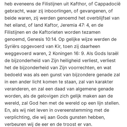
heb eveneens de Filistijnen uit Kafthor, of Cappadocië
gebracht, waar zij inboorlingen, of gevangenen, of
beide waren, zij werden genoemd het overblijfsel van
het eiland, of land Kaftor, Jeremia 47: 4, en de
Filistijnen en de Kaftorieten worden tezamen
genoemd, Genesis 10:14. Op gelijke wijze werden de
Syriërs opgevoerd van Kir, toen zij daarheen
weggevoerd waren, 2 Koningen 16: 9. Als Gods Israël
de bijzonderheid van Zijn heiligheid verliest, verliest
het de bijzonderheid van Zijn voorrechten, en wat
bedoeld was als een gunst van bijzondere genade zal
in een ander licht komen te staan, zal van karakter
veranderen, en zal een daad van algemene genade
worden, als de gelovigen zich gelijk maken aan de
wereld, zal God hen met de wereld op een lijn stellen.
En, als wij niet leven in overeenstemming met de
verplichting, die wij aan Gods gunsten hebben,
verbeuren wij de eer en de troost er van.