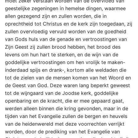
moet zeker verstaan worden van de overvloed van
geestelijke zegeningen in hemelse dingen, waarmee
allen gezegend zijn en zullen worden, die in
oprechtheid tot Christus en de kerk zijn toegedaan, zij
zullen overvloedig vervuld worden van de goedheid
van Gods huls van de genade en vertroostingen van
Zijn Geest zij zullen brood hebben, het brood des
levens om hun hart te sterken, en de wijn van de
goddelijke vertroostingen om hen vrolijk te maken-
inderdaad spijs en drank-, kortom alle weldaden die
tot de zielen van de mensen komen van het Woord en
de Geest van God. Deze waren lang beperkt geweest
tot de wijngaard van de Joodse kerk, goddelijke
openbaring en de kracht, die er mee gepaard gaat,
werden alleen binnen die kring gevonden, maar in de
tijden van het Evangelie zullen de bergen en heuvels
van de heidenwereld met deze voorrechten verrijkt
worden, door de prediking van het Evangelie van