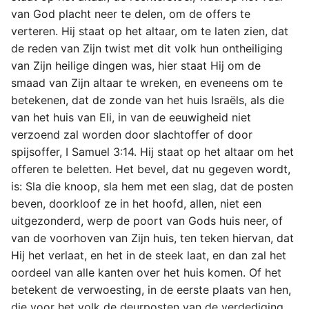
van God placht neer te delen, om de offers te
verteren. Hij staat op het altaar, om te laten zien, dat
de reden van Zijn twist met dit volk hun ontheiliging
van Zijn heilige dingen was, hier staat Hij om de
smaad van Zijn altaar te wreken, en eveneens om te
betekenen, dat de zonde van het huis Israëls, als die
van het huis van Eli, in van de eeuwigheid niet
verzoend zal worden door slachtoffer of door
spijsoffer, I Samuel 3:14. Hij staat op het altaar om het
offeren te beletten. Het bevel, dat nu gegeven wordt,
is: Sla die knoop, sla hem met een slag, dat de posten
beven, doorkloof ze in het hoofd, allen, niet een
uitgezonderd, werp de poort van Gods huis neer, of
van de voorhoven van Zijn huis, ten teken hiervan, dat
Hij het verlaat, en het in de steek laat, en dan zal het
oordeel van alle kanten over het huis komen. Of het
betekent de verwoesting, in de eerste plaats van hen,
die voor het volk de deurposten van de verdediging