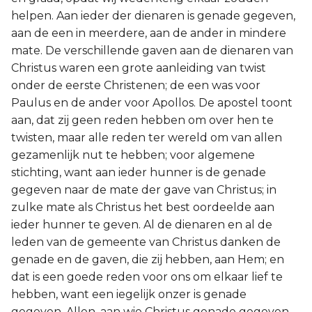
helpen. Aan ieder der dienaren is genade gegeven,
aan de een in meerdere, aan de ander in mindere
mate. De verschillende gaven aan de dienaren van
Christus waren een grote aanleiding van twist
onder de eerste Christenen; de een was voor
Paulus en de ander voor Apollos. De apostel toont
aan, dat zij geen reden hebben om over hen te
twisten, maar alle reden ter wereld om van allen
gezamenlijk nut te hebben; voor algemene
stichting, want aan ieder hunner is de genade
gegeven naar de mate der gave van Christus; in
zulke mate als Christus het best oordeelde aan
ieder hunner te geven. Al de dienaren en al de
leden van de gemeente van Christus danken de
genade en de gaven, die zij hebben, aan Hem; en
dat is een goede reden voor ons om elkaar lief te
hebben, want een iegelijk onzer is genade
gegeven. Allen, aan wie Christus genade gegeven