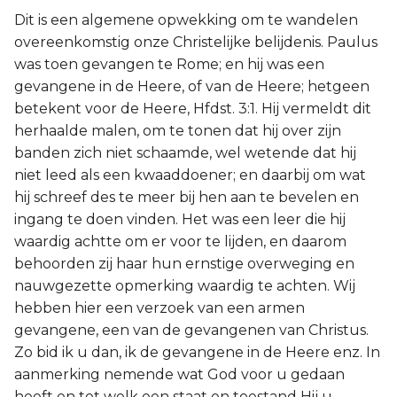
Dit is een algemene opwekking om te wandelen
overeenkomstig onze Christelijke belijdenis. Paulus
was toen gevangen te Rome; en hij was een
gevangene in de Heere, of van de Heere; hetgeen
betekent voor de Heere, Hfdst. 3:1. Hij vermeldt dit
herhaalde malen, om te tonen dat hij over zijn
banden zich niet schaamde, wel wetende dat hij
niet leed als een kwaaddoener; en daarbij om wat
hij schreef des te meer bij hen aan te bevelen en
ingang te doen vinden. Het was een leer die hij
waardig achtte om er voor te lijden, en daarom
behoorden zij haar hun ernstige overweging en
nauwgezette opmerking waardig te achten. Wij
hebben hier een verzoek van een armen
gevangene, een van de gevangenen van Christus.
Zo bid ik u dan, ik de gevangene in de Heere enz. In
aanmerking nemende wat God voor u gedaan
heeft en tot welk een staat en toestand Hij u