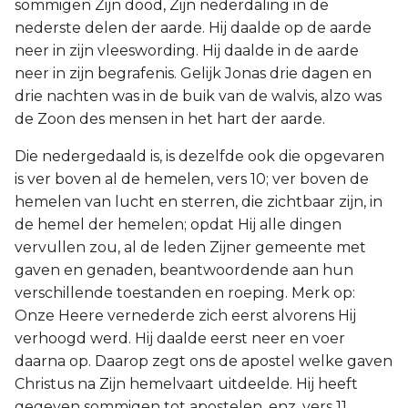
sommigen Zijn dood, Zijn nederdaling in de
nederste delen der aarde. Hij daalde op de aarde
neer in zijn vleeswording. Hij daalde in de aarde
neer in zijn begrafenis. Gelijk Jonas drie dagen en
drie nachten was in de buik van de walvis, alzo was
de Zoon des mensen in het hart der aarde.
Die nedergedaald is, is dezelfde ook die opgevaren
is ver boven al de hemelen, vers 10; ver boven de
hemelen van lucht en sterren, die zichtbaar zijn, in
de hemel der hemelen; opdat Hij alle dingen
vervullen zou, al de leden Zijner gemeente met
gaven en genaden, beantwoordende aan hun
verschillende toestanden en roeping. Merk op:
Onze Heere vernederde zich eerst alvorens Hij
verhoogd werd. Hij daalde eerst neer en voer
daarna op. Daarop zegt ons de apostel welke gaven
Christus na Zijn hemelvaart uitdeelde. Hij heeft
gegeven sommigen tot apostelen, enz. vers 11.