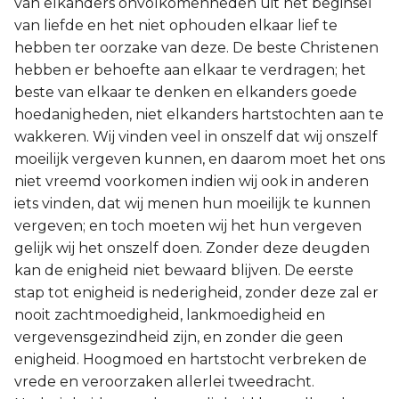
van elkanders onvolkomenheden uit het beginsel
van liefde en het niet ophouden elkaar lief te
hebben ter oorzake van deze. De beste Christenen
hebben er behoefte aan elkaar te verdragen; het
beste van elkaar te denken en elkanders goede
hoedanigheden, niet elkanders hartstochten aan te
wakkeren. Wij vinden veel in onszelf dat wij onszelf
moeilijk vergeven kunnen, en daarom moet het ons
niet vreemd voorkomen indien wij ook in anderen
iets vinden, dat wij menen hun moeilijk te kunnen
vergeven; en toch moeten wij het hun vergeven
gelijk wij het onszelf doen. Zonder deze deugden
kan de enigheid niet bewaard blijven. De eerste
stap tot enigheid is nederigheid, zonder deze zal er
nooit zachtmoedigheid, lankmoedigheid en
vergevensgezindheid zijn, en zonder die geen
enigheid. Hoogmoed en hartstocht verbreken de
vrede en veroorzaken allerlei tweedracht.