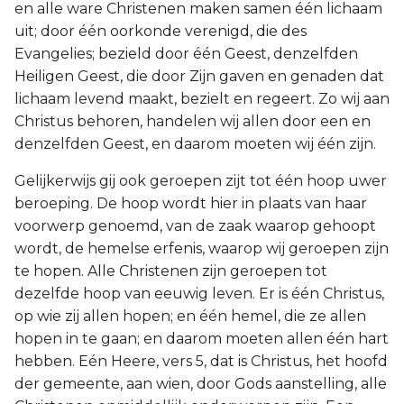
en alle ware Christenen maken samen één lichaam
uit; door één oorkonde verenigd, die des
Evangelies; bezield door één Geest, denzelfden
Heiligen Geest, die door Zijn gaven en genaden dat
lichaam levend maakt, bezielt en regeert. Zo wij aan
Christus behoren, handelen wij allen door een en
denzelfden Geest, en daarom moeten wij één zijn.
Gelijkerwijs gij ook geroepen zijt tot één hoop uwer
beroeping. De hoop wordt hier in plaats van haar
voorwerp genoemd, van de zaak waarop gehoopt
wordt, de hemelse erfenis, waarop wij geroepen zijn
te hopen. Alle Christenen zijn geroepen tot
dezelfde hoop van eeuwig leven. Er is één Christus,
op wie zij allen hopen; en één hemel, die ze allen
hopen in te gaan; en daarom moeten allen één hart
hebben. Eén Heere, vers 5, dat is Christus, het hoofd
der gemeente, aan wien, door Gods aanstelling, alle