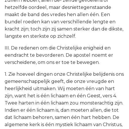
zullen hebben, allen de- zelfde gevoelens of
hetzelfde oordeel, maar desniettegenstaande
maakt de band des vredes hen allen één. Een
bundel roeden kan van verschillende lengte en
kracht zijn; toch zijn zij samen sterker dan de dikste,
langste en sterkste op zichzelf.
III. De redenen om die Christelijke enigheid en
eendracht te bevorderen. De apostel noemt er
verscheidene, om ons er toe te bewegen.
1. Zie hoeveel dingen onze Christelijke belijdenis ons
gemeenschappelijk geeft, die onze vreugde en
heerlijkheid uitmaken. Wij moeten één van hart
zijn, want het is één lichaam en één Geest, vers 4.
Twee harten in één lichaam zou monsterachtig zijn.
Indien er één lichaam is, dan moeten allen, die tot
dat lichaam behoren, samen één hart hebben. De
algemene kerk is één mystiek lichaam van Christus,