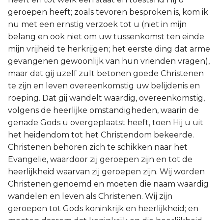
geroepen heeft; zoals tevoren besproken is, kom ik
nu met een ernstig verzoek tot u (niet in mijn
belang en ook niet om uw tussenkomst ten einde
mijn vrijheid te herkrijgen; het eerste ding dat arme
gevangenen gewoonlijk van hun vrienden vragen),
maar dat gij uzelf zult betonen goede Christenen
te zijn en leven overeenkomstig uw belijdenis en
roeping. Dat gij wandelt waardig, overeenkomstig,
volgens de heerlijke omstandigheden, waarin de
genade Gods u overgeplaatst heeft, toen Hij u uit
het heidendom tot het Christendom bekeerde.
Christenen behoren zich te schikken naar het
Evangelie, waardoor zij geroepen zijn en tot de
heerlijkheid waarvan zij geroepen zijn. Wij worden
Christenen genoemd en moeten die naam waardig
wandelen en leven als Christenen. Wij zijn
geroepen tot Gods koninkrijk en heerlijkheid; en