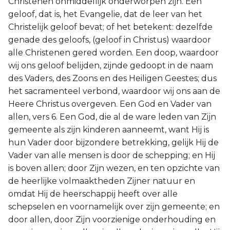
Christenen onmiddellijk onderworpen zijn. Een
geloof, dat is, het Evangelie, dat de leer van het
Christelijk geloof bevat; of het betekent: dezelfde
genade des geloofs, (geloof in Christus) waardoor
alle Christenen gered worden. Een doop, waardoor
wij ons geloof belijden, zijnde gedoopt in de naam
des Vaders, des Zoons en des Heiligen Geestes; dus
het sacramenteel verbond, waardoor wij ons aan de
Heere Christus overgeven. Een God en Vader van
allen, vers 6. Een God, die al de ware leden van Zijn
gemeente als zijn kinderen aanneemt, want Hij is
hun Vader door bijzondere betrekking, gelijk Hij de
Vader van alle mensen is door de schepping; en Hij
is boven allen; door Zijn wezen, en ten opzichte van
de heerlijke volmaaktheden Zijner natuur en
omdat Hij de heerschappij heeft over alle
schepselen en voornamelijk over zijn gemeente; en
door allen, door Zijn voorzienige onderhouding en