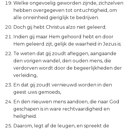
Hábakuk
Welke ongevoelig geworden zijnde, zichzelven
hebben overgegeven tot ontuchtigheid, om
Zefánja
alle onreinheid gieriglijk te bedrijven.
Doch gij hebt Christus alzo niet geleerd;
Haggaï
Indien gij maar Hem gehoord hebt en door
Hem geleerd zijt, gelijk de waarheid in Jezus is;
Zacharía
Te weten dat gij zoudt afleggen, aangaande
Maleáchi
den vorigen wandel, den ouden mens, die
verdorven wordt door de begeerlijkheden der
verleiding,
En dat gij zoudt vernieuwd worden in den
geest uws gemoeds,
En den nieuwen mens aandoen, die naar God
geschapen is in ware rechtvaardigheid en
heiligheid.
Daarom, legt af de leugen, en spreekt de