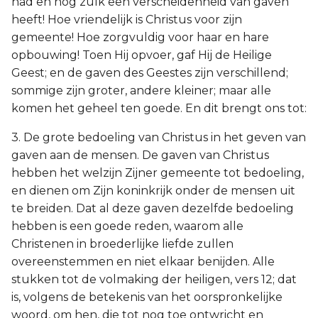
had en nog zulk een verscheidenheid van gaven
heeft! Hoe vriendelijk is Christus voor zijn
gemeente! Hoe zorgvuldig voor haar en hare
opbouwing! Toen Hij opvoer, gaf Hij de Heilige
Geest; en de gaven des Geestes zijn verschillend;
sommige zijn groter, andere kleiner; maar alle
komen het geheel ten goede. En dit brengt ons tot:
3. De grote bedoeling van Christus in het geven van
gaven aan de mensen. De gaven van Christus
hebben het welzijn Zijner gemeente tot bedoeling,
en dienen om Zijn koninkrijk onder de mensen uit
te breiden. Dat al deze gaven dezelfde bedoeling
hebben is een goede reden, waarom alle
Christenen in broederlijke liefde zullen
overeenstemmen en niet elkaar benijden. Alle
stukken tot de volmaking der heiligen, vers 12; dat
is, volgens de betekenis van het oorspronkelijke
woord, om hen, die tot nog toe ontwricht en