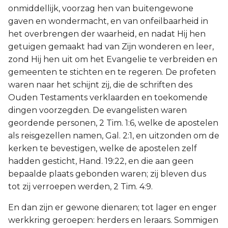
onmiddellijk, voorzag hen van buitengewone
gaven en wondermacht, en van onfeilbaarheid in
het overbrengen der waarheid, en nadat Hij hen
getuigen gemaakt had van Zijn wonderen en leer,
zond Hij hen uit om het Evangelie te verbreiden en
gemeenten te stichten en te regeren. De profeten
waren naar het schijnt zij, die de schriften des
Ouden Testaments verklaarden en toekomende
dingen voorzegden. De evangelisten waren
geordende personen, 2 Tim. 1:6, welke de apostelen
als reisgezellen namen, Gal. 2:1, en uitzonden om de
kerken te bevestigen, welke de apostelen zelf
hadden gesticht, Hand. 19:22, en die aan geen
bepaalde plaats gebonden waren; zij bleven dus
tot zij verroepen werden, 2 Tim. 4:9.
En dan zijn er gewone dienaren; tot lager en enger
werkkring geroepen: herders en leraars. Sommigen