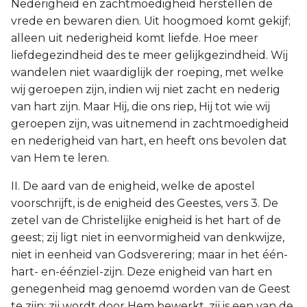
Nederigheid en zachtmoedigheid herstellen de
vrede en bewaren dien. Uit hoogmoed komt gekijf;
alleen uit nederigheid komt liefde. Hoe meer
liefdegezindheid des te meer gelijkgezindheid. Wij
wandelen niet waardiglijk der roeping, met welke
wij geroepen zijn, indien wij niet zacht en nederig
van hart zijn. Maar Hij, die ons riep, Hij tot wie wij
geroepen zijn, was uitnemend in zachtmoedigheid
en nederigheid van hart, en heeft ons bevolen dat
van Hem te leren.
II. De aard van de enigheid, welke de apostel
voorschrijft, is de enigheid des Geestes, vers 3. De
zetel van de Christelijke enigheid is het hart of de
geest; zij ligt niet in eenvormigheid van denkwijze,
niet in eenheid van Godsverering; maar in het één-
hart- en-éénziel-zijn. Deze enigheid van hart en
genegenheid mag genoemd worden van de Geest
te zijn; zij wordt door Hem bewerkt, zij is een van de