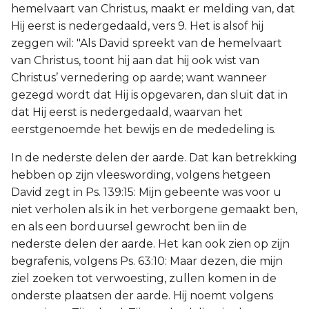
hemelvaart van Christus, maakt er melding van, dat
Hij eerst is nedergedaald, vers 9. Het is alsof hij
zeggen wil: "Als David spreekt van de hemelvaart
van Christus, toont hij aan dat hij ook wist van
Christus’ vernedering op aarde; want wanneer
gezegd wordt dat Hij is opgevaren, dan sluit dat in
dat Hij eerst is nedergedaald, waarvan het
eerstgenoemde het bewijs en de mededeling is.
In de nederste delen der aarde. Dat kan betrekking
hebben op zijn vleeswording, volgens hetgeen
David zegt in Ps. 139:15: Mijn gebeente was voor u
niet verholen als ik in het verborgene gemaakt ben,
en als een borduursel gewrocht ben iin de
nederste delen der aarde. Het kan ook zien op zijn
begrafenis, volgens Ps. 63:10: Maar dezen, die mijn
ziel zoeken tot verwoesting, zullen komen in de
onderste plaatsen der aarde. Hij noemt volgens