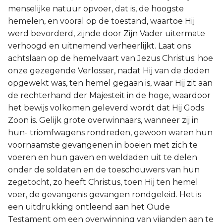
menselijke natuur opvoer, dat is, de hoogste
hemelen, en vooral op de toestand, waartoe Hij
werd bevorderd, zijnde door Zijn Vader uitermate
verhoogd en uitnemend verheerlijkt. Laat ons
achtslaan op de hemelvaart van Jezus Christus; hoe
onze gezegende Verlosser, nadat Hij van de doden
opgewekt was, ten hemel gegaan is, waar Hij zit aan
de rechterhand der Majesteit in de hoge, waardoor
het bewijs volkomen geleverd wordt dat Hij Gods
Zoon is. Gelijk grote overwinnaars, wanneer zij in
hun- triomfwagens rondreden, gewoon waren hun
voornaamste gevangenen in boeien met zich te
voeren en hun gaven en weldaden uit te delen
onder de soldaten en de toeschouwers van hun
zegetocht, zo heeft Christus, toen Hij ten hemel
voer, de gevangenis gevangen rondgeleid. Het is
een uitdrukking ontleend aan het Oude
Testament om een overwinning van vijanden aan te