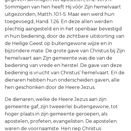
Sommigen van hen heeft Hij vóór Zijn hemelvaart
uitgezonden, Matth. 10:1-5. Maar een werd hun
toegevoegd, Hand. 1:26. En deze allen werden
plechtig aangesteld en in het openbaar bevestigd
in hun bediening, door de zichtbare uitstorting van
de Heilige Geest op buitengewone wijze en in
bijzondere mate. De grote gave van Christus bij Zijn
hemelvaart aan Zijn gemeente was die van de
bediening van vrede en herstel. De gave van deze
bediening is vrucht van Christus’ hemelvaart. En de
dienaren hebben hun onderscheiden gaven, alle
hen geschonken door de Heere Jezus.
De dienaren, welke de Heere Jezus aan zijn
gemeente gaf, zijn tweeërlei: buitengewone, tot
hoger plaats in zijn gemeente geroepen, als
apostelen, profeten, evangelisten. De apostelen
waren de voornaamste. Hen riep Christus