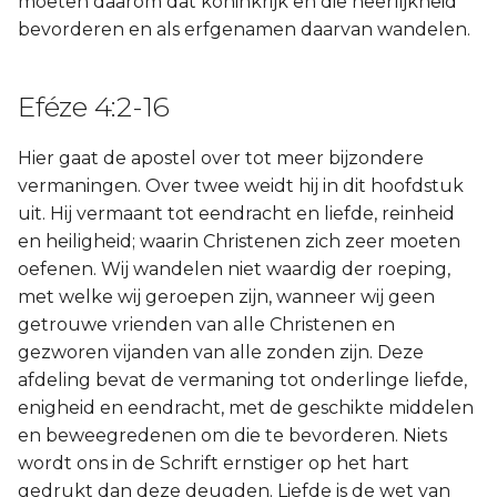
moeten daarom dat koninkrijk en die heerlijkheid
bevorderen en als erfgenamen daarvan wandelen.
Eféze 4:2-16
Hier gaat de apostel over tot meer bijzondere
vermaningen. Over twee weidt hij in dit hoofdstuk
uit. Hij vermaant tot eendracht en liefde, reinheid
en heiligheid; waarin Christenen zich zeer moeten
oefenen. Wij wandelen niet waardig der roeping,
met welke wij geroepen zijn, wanneer wij geen
getrouwe vrienden van alle Christenen en
gezworen vijanden van alle zonden zijn. Deze
afdeling bevat de vermaning tot onderlinge liefde,
enigheid en eendracht, met de geschikte middelen
en beweegredenen om die te bevorderen. Niets
wordt ons in de Schrift ernstiger op het hart
gedrukt dan deze deugden. Liefde is de wet van