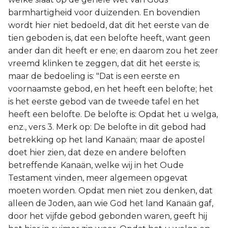
barmhartigheid voor duizenden. En bovendien
wordt hier niet bedoeld, dat dit het eerste van de
tien geboden is, dat een belofte heeft, want geen
ander dan dit heeft er ene; en daarom zou het zeer
vreemd klinken te zeggen, dat dit het eerste is;
maar de bedoeling is: "Dat is een eerste en
voornaamste gebod, en het heeft een belofte; het
is het eerste gebod van de tweede tafel en het
heeft een belofte. De belofte is: Opdat het u welga,
enz., vers 3. Merk op: De belofte in dit gebod had
betrekking op het land Kanaän; maar de apostel
doet hier zien, dat deze en andere beloften
betreffende Kanaän, welke wij in het Oude
Testament vinden, meer algemeen opgevat
moeten worden. Opdat men niet zou denken, dat
alleen de Joden, aan wie God het land Kanaän gaf,
door het vijfde gebod gebonden waren, geeft hij