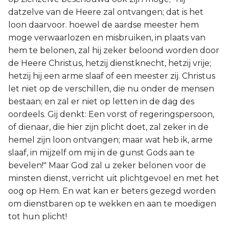
datzelve van de Heere zal ontvangen; dat is het
loon daarvoor. hoewel de aardse meester hem
moge verwaarlozen en misbruiken, in plaats van
hem te belonen, zal hij zeker beloond worden door
de Heere Christus, hetzij dienstknecht, hetzij vrije;
hetzij hij een arme slaaf of een meester zij. Christus
let niet op de verschillen, die nu onder de mensen
bestaan; en zal er niet op letten in de dag des
oordeels. Gij denkt: Een vorst of regeringspersoon,
of dienaar, die hier zijn plicht doet, zal zeker in de
hemel zijn loon ontvangen; maar wat heb ik, arme
slaaf, in mijzelf om mij in de gunst Gods aan te
bevelen!" Maar God zal u zeker belonen voor de
minsten dienst, verricht uit plichtgevoel en met het
oog op Hem. En wat kan er beters gezegd worden
om dienstbaren op te wekken en aan te moedigen
tot hun plicht!