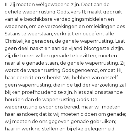
II. Zij moeten wèlgewapend zijn. Doet aan de
gehele wapenrusting Gods, vers 11; maakt gebruik
van alle beschikbare verdedigingsmiddelen en
wapenen, om de verzoekingen en omleidingen des
Satans te weerstaan; verkrijgt en beoefent alle
Christelijke genaden, de gehele wapenrusting. Laat
geen deel naakt en aan de vijand blootgesteld zijn.
Zij, die tonen willen genade te bezitten, moeten
naar alle genade staan, de gehele wapenrusting. Zij
wordt de wapenrusting Gods genoemd, omdat Hij
haar bereidt en schenkt. Wij hebben van onszelf
geen wapenrusting, die in de tijd der verzoeking zal
blijken proefhoudend te zijn. Niets zal ons staande
houden dan de wapenrusting Gods. De
wapenrusting is voor ons bereid, maar wij moeten
haar aandoen; dat is: wij moeten bidden om genade;
wij moeten de ons gegeven genade gebruiken;
haar in werking stellen en bij elke gelegenheid