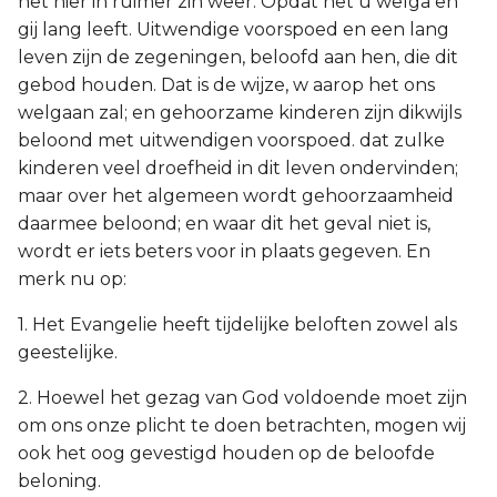
het hier in ruimer zin weer. Opdat het u welga en
gij lang leeft. Uitwendige voorspoed en een lang
leven zijn de zegeningen, beloofd aan hen, die dit
gebod houden. Dat is de wijze, w aarop het ons
welgaan zal; en gehoorzame kinderen zijn dikwijls
beloond met uitwendigen voorspoed. dat zulke
kinderen veel droefheid in dit leven ondervinden;
maar over het algemeen wordt gehoorzaamheid
daarmee beloond; en waar dit het geval niet is,
wordt er iets beters voor in plaats gegeven. En
merk nu op:
1. Het Evangelie heeft tijdelijke beloften zowel als
geestelijke.
2. Hoewel het gezag van God voldoende moet zijn
om ons onze plicht te doen betrachten, mogen wij
ook het oog gevestigd houden op de beloofde
beloning.