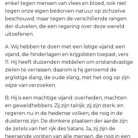
enkel tegen mensen van vlees en bloed, ook niet
tegen onze eigen bedorven natuur op zichzelve
beschouwd; maar tegen de verschillende rangen
der duivelen, die een regering over deze wereld
uitoefenen.
A. Wij hebben te doen met een listige vijand; een
vijand, die hinderlagen en krijgslisten toepast, vers
11. Hij heeft duizenden middelen om onstandvastige
zielen te verrassen; daarom is hij genoemd de
arglistige slang, de oude slang, met het oog op zijn
wijze van verzoeken.
B. Hij is een machtige vijand: overheden, machten
en geweldhebbers. Zij zijn talrijk; zij zijn sterk; en
regeren nu in de heidense volken, die nog in de
duisternis zijn. De donkere plaatsen der aarde zijn
de zetels van het rijk des Satans. Ja, zij zijn de
heersende vorsten van alle mensen, die nog in een