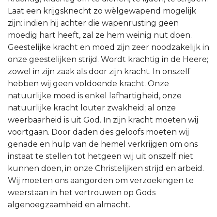
Laat een krijgsknecht zo wèlgewapend mogelijk
zijn: indien hij achter die wapenrusting geen
moedig hart heeft, zal ze hem weinig nut doen.
Geestelijke kracht en moed zijn zeer noodzakelijk in
onze geestelijken strijd. Wordt krachtig in de Heere;
zowel in zijn zaak als door zijn kracht. In onszelf
hebben wij geen voldoende kracht. Onze
natuurlijke moed is enkel lafhartigheid, onze
natuurlijke kracht louter zwakheid; al onze
weerbaarheid is uit God. In zijn kracht moeten wij
voortgaan. Door daden des geloofs moeten wij
genade en hulp van de hemel verkrijgen om ons
instaat te stellen tot hetgeen wij uit onszelf niet
kunnen doen, in onze Christelijken strijd en arbeid.
Wij moeten ons aangorden om verzoekingen te
weerstaan in het vertrouwen op Gods
algenoegzaamheid en almacht.