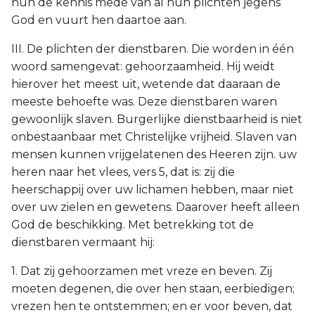
hun de kennis mede van al hun plichten jegens
God en vuurt hen daartoe aan.
III. De plichten der dienstbaren. Die worden in één
woord samengevat: gehoorzaamheid. Hij weidt
hierover het meest uit, wetende dat daaraan de
meeste behoefte was. Deze dienstbaren waren
gewoonlijk slaven. Burgerlijke dienstbaarheid is niet
onbestaanbaar met Christelijke vrijheid. Slaven van
mensen kunnen vrijgelatenen des Heeren zijn. uw
heren naar het vlees, vers 5, dat is: zij die
heerschappij over uw lichamen hebben, maar niet
over uw zielen en gewetens. Daarover heeft alleen
God de beschikking. Met betrekking tot de
dienstbaren vermaant hij:
1. Dat zij gehoorzamen met vreze en beven. Zij
moeten degenen, die over hen staan, eerbiedigen;
vrezen hen te ontstemmen; en er voor beven, dat