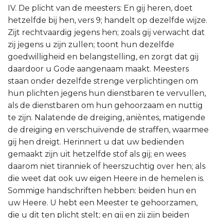
IV. De plicht van de meesters: En gij heren, doet
hetzelfde bij hen, vers 9; handelt op dezelfde wijze.
Zijt rechtvaardig jegens hen; zoals gij verwacht dat
zij jegens u zijn zullen; toont hun dezelfde
goedwilligheid en belangstelling, en zorgt dat gij
daardoor u Gode aangenaam maakt. Meesters
staan onder dezelfde strenge verplichtingen om
hun plichten jegens hun dienstbaren te vervullen,
als de dienstbaren om hun gehoorzaam en nuttig
te zijn. Nalatende de dreiging, anièntes, matigende
de dreiging en verschuivende de straffen, waarmee
gij hen dreigt. Herinnert u dat uw bedienden
gemaakt zijn uit hetzelfde stof als gij; en wees
daarom niet tiranniek of heerszuchtig over hen; als
die weet dat ook uw eigen Heere in de hemelen is.
Sommige handschriften hebben: beiden hun en
uw Heere. U hebt een Meester te gehoorzamen,
die u dit ten plicht stelt; en gij en zij zijn beiden