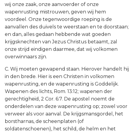
wij onze zaak, onze aanvoerder of onze
wapenrusting mistrouwen, geven wij hem
voordeel. Onze tegenwoordige roeping is de
aanvallen des duivels te weerstaan en te doorstaan;
en dan, alles gedaan hebbende wat goeden
krijgsknechten van Jezus Christus betaamt, zal
onze strijd eindigen daarmee, dat wij volkomen
overwinnaars zijn.
C. Wij moeten gewapend staan. Hierover handelt hij
in den brede. Hier is een Christen in volkomen
wapenrusting, en de wapenrusting is Goddelijk.
Wapenen des lichts, Rom. 13:12; wapenen der
gerechtigheid, 2 Cor. 6:7. De apostel noemt de
onderdelen van deze wapenrusting op; zowel voor
verweer als voor aanval. De krijgsmansgordel, het
borstharnas, de scheenplaten (of
soldatenschoenen), het schild, de helm en het