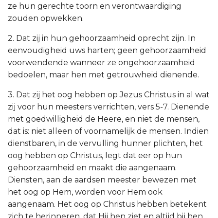
ze hun gerechte toorn en verontwaardiging
zouden opwekken.
2. Dat zij in hun gehoorzaamheid oprecht zijn. In
eenvoudigheid uws harten; geen gehoorzaamheid
voorwendende wanneer ze ongehoorzaamheid
bedoelen, maar hen met getrouwheid dienende.
3. Dat zij het oog hebben op Jezus Christus in al wat
zij voor hun meesters verrichten, vers 5-7. Dienende
met goedwilligheid de Heere, en niet de mensen,
dat is: niet alleen of voornamelijk de mensen. Indien
dienstbaren, in de vervulling hunner plichten, het
oog hebben op Christus, legt dat eer op hun
gehoorzaamheid en maakt die aangenaam.
Diensten, aan de aardsen meester bewezen met
het oog op Hem, worden voor Hem ook
aangenaam. Het oog op Christus hebben betekent
zich te herinneren, dat Hij hen ziet en altijd bij hen