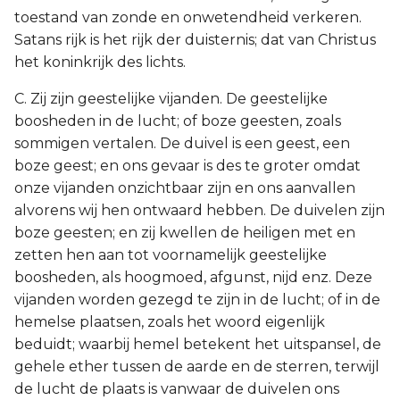
toestand van zonde en onwetendheid verkeren.
Satans rijk is het rijk der duisternis; dat van Christus
het koninkrijk des lichts.
C. Zij zijn geestelijke vijanden. De geestelijke
boosheden in de lucht; of boze geesten, zoals
sommigen vertalen. De duivel is een geest, een
boze geest; en ons gevaar is des te groter omdat
onze vijanden onzichtbaar zijn en ons aanvallen
alvorens wij hen ontwaard hebben. De duivelen zijn
boze geesten; en zij kwellen de heiligen met en
zetten hen aan tot voornamelijk geestelijke
boosheden, als hoogmoed, afgunst, nijd enz. Deze
vijanden worden gezegd te zijn in de lucht; of in de
hemelse plaatsen, zoals het woord eigenlijk
beduidt; waarbij hemel betekent het uitspansel, de
gehele ether tussen de aarde en de sterren, terwijl
de lucht de plaats is vanwaar de duivelen ons