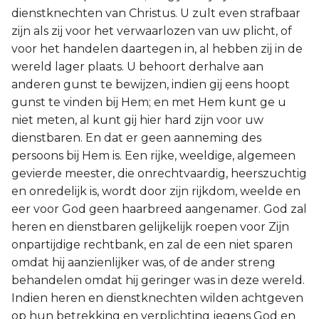
dienstknechten van Christus. U zult even strafbaar
zijn als zij voor het verwaarlozen van uw plicht, of
voor het handelen daartegen in, al hebben zij in de
wereld lager plaats. U behoort derhalve aan
anderen gunst te bewijzen, indien gij eens hoopt
gunst te vinden bij Hem; en met Hem kunt ge u
niet meten, al kunt gij hier hard zijn voor uw
dienstbaren. En dat er geen aanneming des
persoons bij Hem is. Een rijke, weeldige, algemeen
gevierde meester, die onrechtvaardig, heerszuchtig
en onredelijk is, wordt door zijn rijkdom, weelde en
eer voor God geen haarbreed aangenamer. God zal
heren en dienstbaren gelijkelijk roepen voor Zijn
onpartijdige rechtbank, en zal de een niet sparen
omdat hij aanzienlijker was, of de ander streng
behandelen omdat hij geringer was in deze wereld.
Indien heren en dienstknechten wilden achtgeven
op hun betrekking en verplichting jegens God en