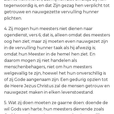
tegenwoordig is, en dat Zijn gezag hen verplicht tot
getrouwe en nauwgezette vervulling hunner
plichten.
4. Zij mogen hun meesters niet dienen naar
ogendienst, vers 6; dat is, alleen omdat des meesters
oog hen ziet; maar zij moeten even nauwgezet zijn
in de vervulling hunner taak als hij afwezig is;
omdat hun Meester in de hemel hen ziet. En
daarom mogen zij niet handelen als
menschenbehagers, niet om hun meesters
welgevallig te zijn, hoewel het hun onverschillig is
of zij Gode aangenaam zijn. Een gedurig opzien tot
de Heere Jezus Christus zal de mensen getrouw en
nauwgezet maken in elken levenstoestand.
5. Wat zij doen moeten ze gaarne doen: doende de
wil Gods van harte; hun meesters dienende zoals