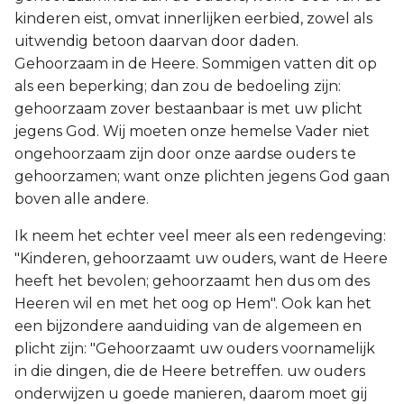
kinderen eist, omvat innerlijken eerbied, zowel als
uitwendig betoon daarvan door daden.
Gehoorzaam in de Heere. Sommigen vatten dit op
als een beperking; dan zou de bedoeling zijn:
gehoorzaam zover bestaanbaar is met uw plicht
jegens God. Wij moeten onze hemelse Vader niet
ongehoorzaam zijn door onze aardse ouders te
gehoorzamen; want onze plichten jegens God gaan
boven alle andere.
Ik neem het echter veel meer als een redengeving:
"Kinderen, gehoorzaamt uw ouders, want de Heere
heeft het bevolen; gehoorzaamt hen dus om des
Heeren wil en met het oog op Hem". Ook kan het
een bijzondere aanduiding van de algemeen en
plicht zijn: "Gehoorzaamt uw ouders voornamelijk
in die dingen, die de Heere betreffen. uw ouders
onderwijzen u goede manieren, daarom moet gij