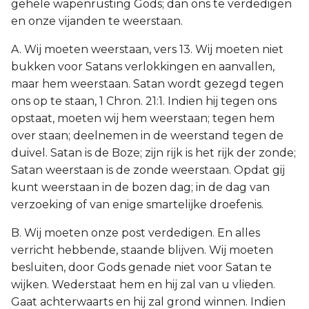
gehele wapenrusting Gods; dan ons te verdedigen
en onze vijanden te weerstaan.
A. Wij moeten weerstaan, vers 13. Wij moeten niet
bukken voor Satans verlokkingen en aanvallen,
maar hem weerstaan. Satan wordt gezegd tegen
ons op te staan, 1 Chron. 21:1. Indien hij tegen ons
opstaat, moeten wij hem weerstaan; tegen hem
over staan; deelnemen in de weerstand tegen de
duivel. Satan is de Boze; zijn rijk is het rijk der zonde;
Satan weerstaan is de zonde weerstaan. Opdat gij
kunt weerstaan in de bozen dag; in de dag van
verzoeking of van enige smartelijke droefenis.
B. Wij moeten onze post verdedigen. En alles
verricht hebbende, staande blijven. Wij moeten
besluiten, door Gods genade niet voor Satan te
wijken. Wederstaat hem en hij zal van u vlieden.
Gaat achterwaarts en hij zal grond winnen. Indien