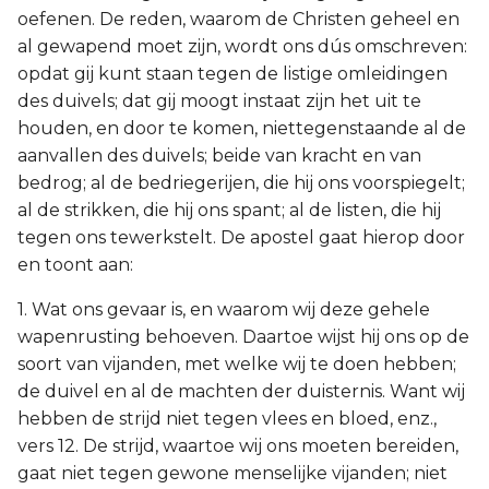
oefenen. De reden, waarom de Christen geheel en
al gewapend moet zijn, wordt ons dús omschreven:
opdat gij kunt staan tegen de listige omleidingen
des duivels; dat gij moogt instaat zijn het uit te
houden, en door te komen, niettegenstaande al de
aanvallen des duivels; beide van kracht en van
bedrog; al de bedriegerijen, die hij ons voorspiegelt;
al de strikken, die hij ons spant; al de listen, die hij
tegen ons tewerkstelt. De apostel gaat hierop door
en toont aan:
1. Wat ons gevaar is, en waarom wij deze gehele
wapenrusting behoeven. Daartoe wijst hij ons op de
soort van vijanden, met welke wij te doen hebben;
de duivel en al de machten der duisternis. Want wij
hebben de strijd niet tegen vlees en bloed, enz.,
vers 12. De strijd, waartoe wij ons moeten bereiden,
gaat niet tegen gewone menselijke vijanden; niet