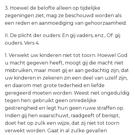
3. Hoewel de belofte alleen op tijdelijke
zegeningen ziet, mag ze beschouwd worden als
een reden en aanmoediging van gehoorzaamheid.
II. De plicht der ouders: En gij vaders, enz., Of: gij
ouders. Vers 4.
1. Verwekt uw kinderen niet tot toorn. Hoewel God
u macht gegeven heeft, moogt gij die macht niet
misbruiken, maar moet gij er aan gedachtig zijn, dat
uw kinderen in zekeren zin een deel van uzelf zijn,
en daarom met grote tederheid en liefde
geregeerd moeten worden. Weest niet ongeduldig
tegen hen; gebruikt geen onredelijke
gestrengheid en legt hun geen ruwe straffen op.
Indien gij hen waarschuwt, raadgeeft of berispt,
doet het op zulk een wijze, dat zij niet tot toorn
verwekt worden. Gaat in al zulke gevallen