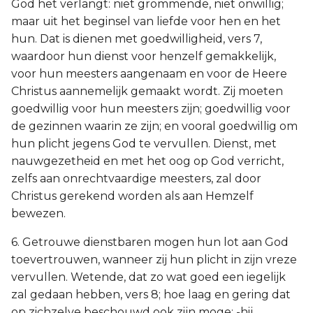
God het verlangt: niet grommende, niet onwillig;
maar uit het beginsel van liefde voor hen en het
hun. Dat is dienen met goedwilligheid, vers 7,
waardoor hun dienst voor henzelf gemakkelijk,
voor hun meesters aangenaam en voor de Heere
Christus aannemelijk gemaakt wordt. Zij moeten
goedwillig voor hun meesters zijn; goedwillig voor
de gezinnen waarin ze zijn; en vooral goedwillig om
hun plicht jegens God te vervullen. Dienst, met
nauwgezetheid en met het oog op God verricht,
zelfs aan onrechtvaardige meesters, zal door
Christus gerekend worden als aan Hemzelf
bewezen.
6. Getrouwe dienstbaren mogen hun lot aan God
toevertrouwen, wanneer zij hun plicht in zijn vreze
vervullen. Wetende, dat zo wat goed een iegelijk
zal gedaan hebben, vers 8; hoe laag en gering dat
op zichzelve beschouwd ook zijn moge; -hij