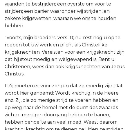
vijanden te bestrijden; een overste om voor te
strijden; een banier waaronder wij strijden, en
zekere krijgswetten, waaraan we ons te houden
hebben.
"Voorts, mijn broeders, vers 10; nu rest nog u op te
roepen tot uw werk en plicht als Christelijke
krijgsknechten. Vereisten voor een krijgsknecht zijn
dat hij stoutmoedig en wèlgewapend is. Bent u
Christenen, wees dan ook krijgsknechten van Jezus
Christus.
I. Zij moeten er voor zorgen dat ze moedig zijn. Dat
wordt hier genoemd: Wordt krachtig in de Heere
enz. Zij, die zo menige strijd te voeren hebben en
op weg naar de hemel met de punt des zwaards
zich zo menigen doorgang hebben te banen,
hebben behoefte aan veel moed. Weest daarom
krachtig; krachtig om te dienen, te lijden, te strijden.