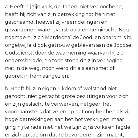
a. Heeft hij zijn volk, de Joden, niet verloochend,
heeft hij zich van zijn betrekking tot hen niet
geschaamd, hoewel zij vreemdelingen en
gevangenen waren, verstrooid en geminacht. Nog
noemde hij zich Mordechaï de Jood, en daarom is hij
ongetwijfeld ook getrouw gebleven aan de Joodse
Godsdienst, door de waarneming waarvan hij zich
onderscheidde, en toch stond dit zijn verhoging
niet in de weg, noch werd dit als een smet of
gebrek in hem aangezien.
b. Heeft hij zijn eigen rijkdom of welstand niet
gezocht, niet getracht grote bezittingen voor zich
en zijn geslacht te verwerven, hetgeen het
voornaamste is dat velen op het oog hebben als zij
hoge betrekkingen aan het hof verkrijgen, maar
ging hij te rade met het welzijn zijns volks en legde
er zich op toe om dat te bevorderen. Zijn macht,