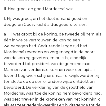
II. Hoe groot en goed Mordechaï was.
1. Hij was groot, en het doet iemand goed om
deugd en Godsvrucht aldus geëerd te zien.
a. Hij was groot bij de koning, de tweede bij hem, als
één in wie te vertrouwen de koning een
welbehagen had. Gedurende lange tijd had
Mordechaï tevreden en vergenoegd in de poort
van de koning gezeten, en nu is hij eindelijk
bevorderd tot president van de geheime raad.
Mannen van verdienste kunnen voor een tijd als
levend begraven schijnen, maar dikwijls worden zij
ten slotte op de een of andere wijze ontdekt en
bevorderd. De verklaring van de grootheld van
Mordechaï, waartoe de koning hem bevorderd had,
was geschreven in de kronieken van het koninkrijk
als iets zeer gedenkwaardigs en bijdragende tot de