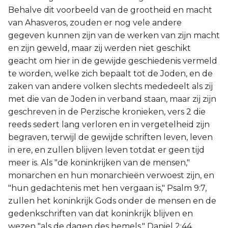
Judas
Behalve dit voorbeeld van de grootheid en macht
van Ahasveros, zouden er nog vele andere
Openbaring
gegeven kunnen zijn van de werken van zijn macht
en zijn geweld, maar zij werden niet geschikt
geacht om hier in de gewijde geschiedenis vermeld
te worden, welke zich bepaalt tot de Joden, en de
zaken van andere volken slechts mededeelt als zij
met die van de Joden in verband staan, maar zij zijn
geschreven in de Perzische kronieken, vers 2 die
reeds sedert lang verloren en in vergetelheid zijn
begraven, terwijl de gewijde schriften leven, leven
in ere, en zullen blijven leven totdat er geen tijd
meer is. Als "de koninkrijken van de mensen,"
monarchen en hun monarchieën verwoest zijn, en
"hun gedachtenis met hen vergaan is," Psalm 9:7,
zullen het koninkrijk Gods onder de mensen en de
gedenkschriften van dat koninkrijk blijven en
wezen "als de dagen des hemels," Daniel 2:44.