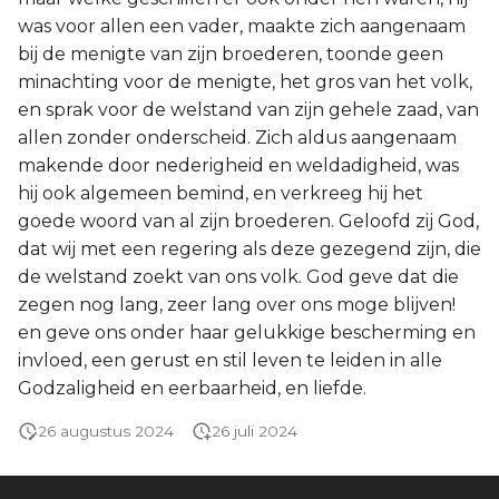
was voor allen een vader, maakte zich aangenaam
bij de menigte van zijn broederen, toonde geen
minachting voor de menigte, het gros van het volk,
en sprak voor de welstand van zijn gehele zaad, van
allen zonder onderscheid. Zich aldus aangenaam
makende door nederigheid en weldadigheid, was
hij ook algemeen bemind, en verkreeg hij het
goede woord van al zijn broederen. Geloofd zij God,
dat wij met een regering als deze gezegend zijn, die
de welstand zoekt van ons volk. God geve dat die
zegen nog lang, zeer lang over ons moge blijven!
en geve ons onder haar gelukkige bescherming en
invloed, een gerust en stil leven te leiden in alle
Godzaligheid en eerbaarheid, en liefde.
26 augustus 2024
26 juli 2024