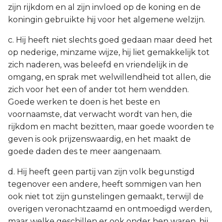
zijn rijkdom en al zijn invloed op de koning en de
koningin gebruikte hij voor het algemene welzijn.
c. Hij heeft niet slechts goed gedaan maar deed het
op nederige, minzame wijze, hij liet gemakkelijk tot
zich naderen, was beleefd en vriendelijk in de
omgang, en sprak met welwillendheid tot allen, die
zich voor het een of ander tot hem wendden.
Goede werken te doen is het beste en
voornaamste, dat verwacht wordt van hen, die
rijkdom en macht bezitten, maar goede woorden te
geven is ook prijzenswaardig, en het maakt de
goede daden des te meer aangenaam.
d. Hij heeft geen partij van zijn volk begunstigd
tegenover een andere, heeft sommigen van hen
ook niet tot zijn gunstelingen gemaakt, terwijl de
overigen veronachtzaamd en ontmoedigd werden,
maar welke geschillen er ook onder hen waren, hij