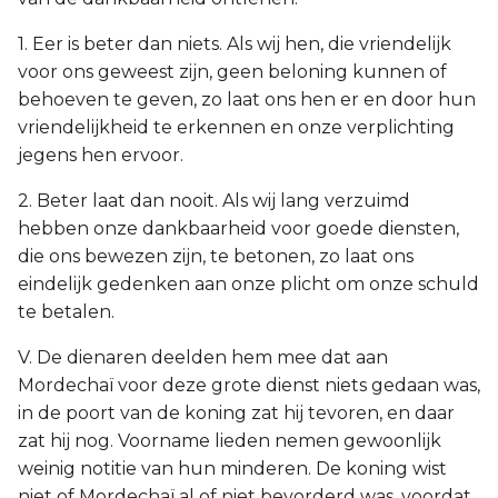
1. Eer is beter dan niets. Als wij hen, die vriendelijk
voor ons geweest zijn, geen beloning kunnen of
behoeven te geven, zo laat ons hen er en door hun
vriendelijkheid te erkennen en onze verplichting
jegens hen ervoor.
2. Beter laat dan nooit. Als wij lang verzuimd
hebben onze dankbaarheid voor goede diensten,
die ons bewezen zijn, te betonen, zo laat ons
eindelijk gedenken aan onze plicht om onze schuld
te betalen.
V. De dienaren deelden hem mee dat aan
Mordechaï voor deze grote dienst niets gedaan was,
in de poort van de koning zat hij tevoren, en daar
zat hij nog. Voorname lieden nemen gewoonlijk
weinig notitie van hun minderen. De koning wist
niet of Mordechaï al of niet bevorderd was, voordat