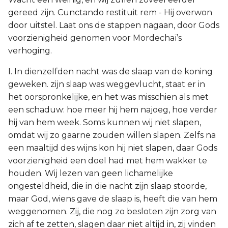
gereed zijn. Cunctando restituit rem - Hij overwon
door uitstel. Laat ons de stappen nagaan, door Gods
voorzienigheid genomen voor Mordechaï’s
verhoging.
I. In dienzelfden nacht was de slaap van de koning
geweken. zijn slaap was weggevlucht, staat er in
het oorspronkelijke, en het was misschien als met
een schaduw: hoe meer hij hem najoeg, hoe verder
hij van hem week. Soms kunnen wij niet slapen,
omdat wij zo gaarne zouden willen slapen. Zelfs na
een maaltijd des wijns kon hij niet slapen, daar Gods
voorzienigheid een doel had met hem wakker te
houden. Wij lezen van geen lichamelijke
ongesteldheid, die in die nacht zijn slaap stoorde,
maar God, wiens gave de slaap is, heeft die van hem
weggenomen. Zij, die nog zo besloten zijn zorg van
zich af te zetten, slagen daar niet altijd in, zij vinden