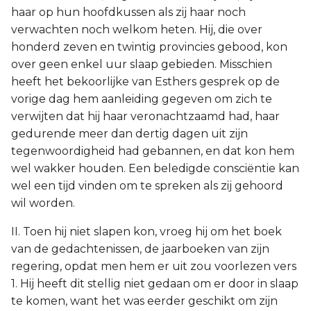
haar op hun hoofdkussen als zij haar noch
verwachten noch welkom heten. Hij, die over
honderd zeven en twintig provincies gebood, kon
over geen enkel uur slaap gebieden. Misschien
heeft het bekoorlijke van Esthers gesprek op de
vorige dag hem aanleiding gegeven om zich te
verwijten dat hij haar veronachtzaamd had, haar
gedurende meer dan dertig dagen uit zijn
tegenwoordigheid had gebannen, en dat kon hem
wel wakker houden. Een beledigde consciëntie kan
wel een tijd vinden om te spreken als zij gehoord
wil worden.
II. Toen hij niet slapen kon, vroeg hij om het boek
van de gedachtenissen, de jaarboeken van zijn
regering, opdat men hem er uit zou voorlezen vers
1. Hij heeft dit stellig niet gedaan om er door in slaap
te komen, want het was eerder geschikt om zijn