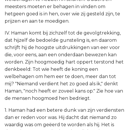
meesters moeten er behagen in vinden om
hetgeen goed is in hen, over wie zij gesteld zijn, te
prijzen en aan te moedigen.
IV. Haman komt bij zichzelf tot de gevolgtrekking,
dat hijzelf de bedoelde gunsteling is, en daarom
schrijft hij de hoogste uitdrukkingen van eer voor
die, voor eens, aan een onderdaan bewezen kan
worden. Zijn hoogmoedig hart oppert terstond het
denkbeeld: Tot wie heeft de koning een
welbehagen om hem eer te doen, meer dan tot
mij? "Niemand verdient het zo goed als ik," denkt
Haman, "noch heeft er zoveel kans op." Zie hoe van
de mensen hoogmoed hen bedriegt.
1. Haman had een betere dunk van zijn verdiensten
dan er reden voor was. Hij dacht dat niemand zo
waardig was om geëerd te worden als hij. Het is