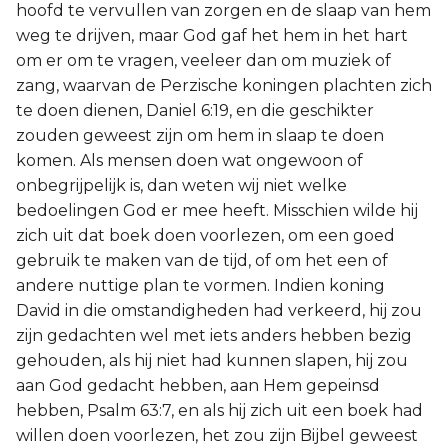
hoofd te vervullen van zorgen en de slaap van hem
weg te drijven, maar God gaf het hem in het hart
om er om te vragen, veeleer dan om muziek of
zang, waarvan de Perzische koningen plachten zich
te doen dienen, Daniel 6:19, en die geschikter
zouden geweest zijn om hem in slaap te doen
komen. Als mensen doen wat ongewoon of
onbegrijpelijk is, dan weten wij niet welke
bedoelingen God er mee heeft. Misschien wilde hij
zich uit dat boek doen voorlezen, om een goed
gebruik te maken van de tijd, of om het een of
andere nuttige plan te vormen. Indien koning
David in die omstandigheden had verkeerd, hij zou
zijn gedachten wel met iets anders hebben bezig
gehouden, als hij niet had kunnen slapen, hij zou
aan God gedacht hebben, aan Hem gepeinsd
hebben, Psalm 63:7, en als hij zich uit een boek had
willen doen voorlezen, het zou zijn Bijbel geweest