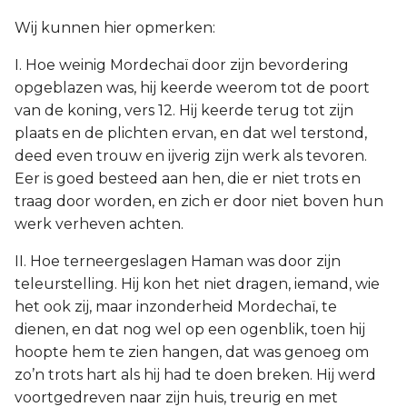
Wij kunnen hier opmerken:
I. Hoe weinig Mordechaï door zijn bevordering
opgeblazen was, hij keerde weerom tot de poort
van de koning, vers 12. Hij keerde terug tot zijn
plaats en de plichten ervan, en dat wel terstond,
deed even trouw en ijverig zijn werk als tevoren.
Eer is goed besteed aan hen, die er niet trots en
traag door worden, en zich er door niet boven hun
werk verheven achten.
II. Hoe terneergeslagen Haman was door zijn
teleurstelling. Hij kon het niet dragen, iemand, wie
het ook zij, maar inzonderheid Mordechaï, te
dienen, en dat nog wel op een ogenblik, toen hij
hoopte hem te zien hangen, dat was genoeg om
zo’n trots hart als hij had te doen breken. Hij werd
voortgedreven naar zijn huis, treurig en met