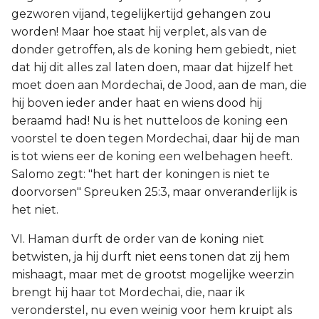
gezworen vijand, tegelijkertijd gehangen zou
worden! Maar hoe staat hij verplet, als van de
donder getroffen, als de koning hem gebiedt, niet
dat hij dit alles zal laten doen, maar dat hijzelf het
moet doen aan Mordechaï, de Jood, aan de man, die
hij boven ieder ander haat en wiens dood hij
beraamd had! Nu is het nutteloos de koning een
voorstel te doen tegen Mordechaï, daar hij de man
is tot wiens eer de koning een welbehagen heeft.
Salomo zegt: "het hart der koningen is niet te
doorvorsen" Spreuken 25:3, maar onveranderlijk is
het niet.
VI. Haman durft de order van de koning niet
betwisten, ja hij durft niet eens tonen dat zij hem
mishaagt, maar met de grootst mogelijke weerzin
brengt hij haar tot Mordechaï, die, naar ik
veronderstel, nu even weinig voor hem kruipt als