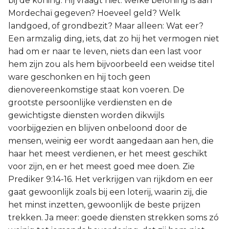
bij de koning. Hij vraagt niet: welke beloning is aan
Mordechaï gegeven? Hoeveel geld? Welk
landgoed, of grondbezit? Maar alleen: Wat eer?
Een armzalig ding, iets, dat zo hij het vermogen niet
had om er naar te leven, niets dan een last voor
hem zijn zou als hem bijvoorbeeld een weidse titel
ware geschonken en hij toch geen
dienovereenkomstige staat kon voeren. De
grootste persoonlijke verdiensten en de
gewichtigste diensten worden dikwijls
voorbijgezien en blijven onbeloond door de
mensen, weinig eer wordt aangedaan aan hen, die
haar het meest verdienen, er het meest geschikt
voor zijn, en er het meest goed mee doen. Zie
Prediker 9:14-16. Het verkrijgen van rijkdom en eer
gaat gewoonlijk zoals bij een loterij, waarin zij, die
het minst inzetten, gewoonlijk de beste prijzen
trekken. Ja meer: goede diensten strekken soms zó