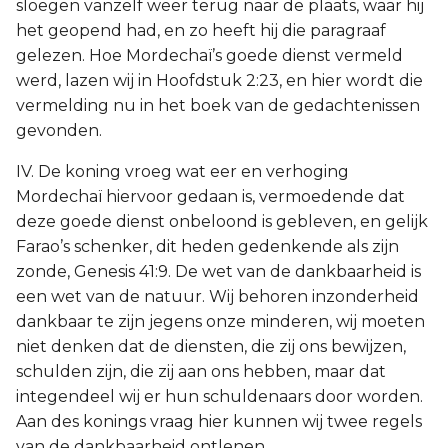
sloegen vanzelf weer terug naar de plaats, waar hij
het geopend had, en zo heeft hij die paragraaf
gelezen. Hoe Mordechaï’s goede dienst vermeld
werd, lazen wij in Hoofdstuk 2:23, en hier wordt die
vermelding nu in het boek van de gedachtenissen
gevonden.
IV. De koning vroeg wat eer en verhoging
Mordechaï hiervoor gedaan is, vermoedende dat
deze goede dienst onbeloond is gebleven, en gelijk
Farao’s schenker, dit heden gedenkende als zijn
zonde, Genesis 41:9. De wet van de dankbaarheid is
een wet van de natuur. Wij behoren inzonderheid
dankbaar te zijn jegens onze minderen, wij moeten
niet denken dat de diensten, die zij ons bewijzen,
schulden zijn, die zij aan ons hebben, maar dat
integendeel wij er hun schuldenaars door worden.
Aan des konings vraag hier kunnen wij twee regels
van de dankbaarheid ontlenen.