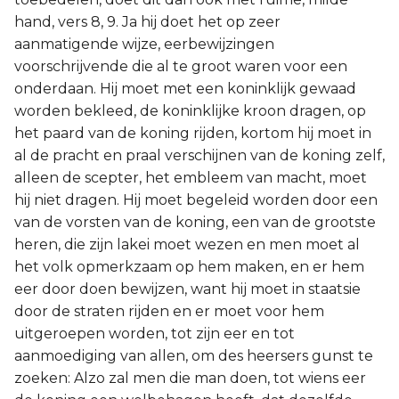
hand, vers 8, 9. Ja hij doet het op zeer
aanmatigende wijze, eerbewijzingen
voorschrijvende die al te groot waren voor een
onderdaan. Hij moet met een koninklijk gewaad
worden bekleed, de koninklijke kroon dragen, op
het paard van de koning rijden, kortom hij moet in
al de pracht en praal verschijnen van de koning zelf,
alleen de scepter, het embleem van macht, moet
hij niet dragen. Hij moet begeleid worden door een
van de vorsten van de koning, een van de grootste
heren, die zijn lakei moet wezen en men moet al
het volk opmerkzaam op hem maken, en er hem
eer door doen bewijzen, want hij moet in staatsie
door de straten rijden en er moet voor hem
uitgeroepen worden, tot zijn eer en tot
aanmoediging van allen, om des heersers gunst te
zoeken: Alzo zal men die man doen, tot wiens eer