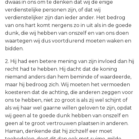
dwaas in ons om te denken dat wij de enige
verdienstelijke personen zijn, of dat wij
verdienstelijker zijn dan ieder ander. Het bedrog
van ons hart komt nergens zo in uit als in de goede
dunk, die wij hebben van onszelf en van ons doen
waartegen wij dus voortdurend moeten waken en
bidden.
2. Hij had een betere mening van zijn invloed dan hij
recht had te hebben. Hij dacht dat de koning
niemand anders dan hem beminde of waardeerde,
maar hij bedroog zich. Wij moeten het vermoeden
koesteren dat de achting, die anderen zeggen voor
ons te hebben, niet zo groot is als zij wel schijnt of
als wij haar wel gaarne willen geloven te zijn, opdat
wij geen al te goede dunk hebben van onszelf en
geen al te groot vertrouwen plaatsen in anderen.
Haman, denkende dat hij zichzelf eer moet
toebedelen, doet dit dan ook met ruime, milde