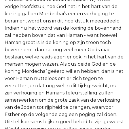
vorige hoofdstuk, hoe God het in het hart van de
koning gaf om Mordechaï’s eer en verhoging te
beramen, wordt ons in dit hoofdstuk meegedeeld.
Indien nu het woord van de koning de bovenhand
zal hebben boven dat van Haman - want hoewel
Haman groot is, is de koning op zijn troon toch
boven hem - dan zal nog veel meer Gods raad
bestaan, welke raadslagen er ook in het hart van de
mensen mogen wezen. Als dus beide God en de
koning Mordechaï geëerd willen hebben, dan is het
voor Haman nutteloos om er zich tegen te
verzetten, en dat nog wel in dit tijdsgewricht, nu
zijn verhoging en Hamans teleurstelling zullen
samenwerken om de grote zaak van de verlossing
van de Joden tot rijpheid te brengen, waarvoor
Esther op de volgende dag een poging zal doen.
Uitstel kan soms blijken goed beleid te zijn geweest.
Wacht een weinig, en wij zullen zoveel eerder