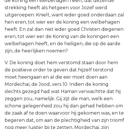
de koning een welbehagen heeft, dat dezelfde
strekking heeft als hetgeen voor Jozef werd
uitgeroepen: Knielt, want ieder goed onderdaan zal
hen eren, tot wier eer de koning een welbehagen
heeft. En zal dan niet ieder goed Christen diegenen
eren, tot wier eer de Koning van de koningen een
welbehagen heeft, en de heiligen, die op de aarde
zijn, de heerlijken noemen?
V. De koning doet hem verstomd staan door hem
de positieve order te geven dat hijzelf terstond
moet heengaan en al die eer moet doen aan
Mordechaï, de Jood, vers 10. Indien de koning
slechts gezegd had wat Haman verwachtte dat hij
zeggen zou, namelijk: Gij zijt die man, welk een
schone gelegenheid zou hij dan gehad hebben om
de zaak af te doen waarvoor hij gekomen was, en te
begeren dat, om aan de plechtigheid van zijn triomf
nog meer luister bij te zetten, Mordechaï, zijn