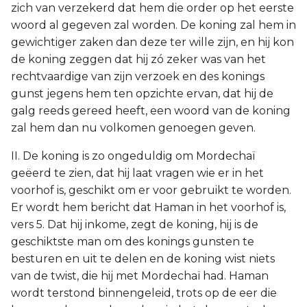
zich van verzekerd dat hem die order op het eerste
woord al gegeven zal worden. De koning zal hem in
gewichtiger zaken dan deze ter wille zijn, en hij kon
de koning zeggen dat hij zó zeker was van het
rechtvaardige van zijn verzoek en des konings
gunst jegens hem ten opzichte ervan, dat hij de
galg reeds gereed heeft, een woord van de koning
zal hem dan nu volkomen genoegen geven.
II. De koning is zo ongeduldig om Mordechaï
geëerd te zien, dat hij laat vragen wie er in het
voorhof is, geschikt om er voor gebruikt te worden.
Er wordt hem bericht dat Haman in het voorhof is,
vers 5. Dat hij inkome, zegt de koning, hij is de
geschiktste man om des konings gunsten te
besturen en uit te delen en de koning wist niets
van de twist, die hij met Mordechaï had. Haman
wordt terstond binnengeleid, trots op de eer die