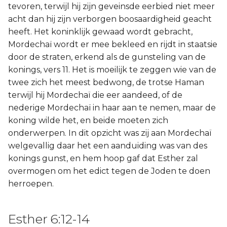
tevoren, terwijl hij zijn geveinsde eerbied niet meer
acht dan hij zijn verborgen boosaardigheid geacht
heeft. Het koninklijk gewaad wordt gebracht,
Mordechaï wordt er mee bekleed en rijdt in staatsie
door de straten, erkend als de gunsteling van de
konings, vers 11. Het is moeilijk te zeggen wie van de
twee zich het meest bedwong, de trotse Haman
terwijl hij Mordechaï die eer aandeed, of de
nederige Mordechaï in haar aan te nemen, maar de
koning wilde het, en beide moeten zich
onderwerpen. In dit opzicht was zij aan Mordechaï
welgevallig daar het een aanduiding was van des
konings gunst, en hem hoop gaf dat Esther zal
overmogen om het edict tegen de Joden te doen
herroepen.
Esther 6:12-14