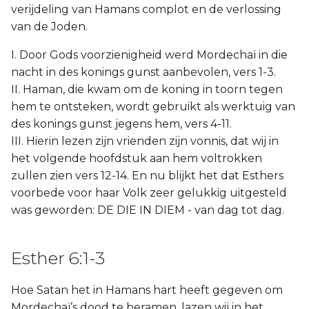
verijdeling van Hamans complot en de verlossing
van de Joden.
I. Door Gods voorzienigheid werd Mordechaï in die
nacht in des konings gunst aanbevolen, vers 1-3.
II. Haman, die kwam om de koning in toorn tegen
hem te ontsteken, wordt gebruikt als werktuig van
des konings gunst jegens hem, vers 4-11.
III. Hierin lezen zijn vrienden zijn vonnis, dat wij in
het volgende hoofdstuk aan hem voltrokken
zullen zien vers 12-14. En nu blijkt het dat Esthers
voorbede voor haar Volk zeer gelukkig uitgesteld
was geworden: DE DIE IN DIEM - van dag tot dag.
Esther 6:1-3
Hoe Satan het in Hamans hart heeft gegeven om
Mordechaï’s dood te beramen, lazen wij in het