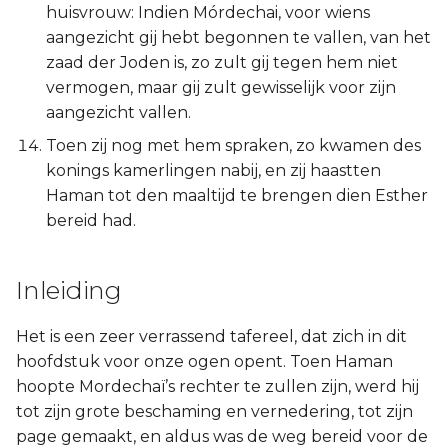
huisvrouw: Indien Mórdechai, voor wiens
aangezicht gij hebt begonnen te vallen, van het
zaad der Joden is, zo zult gij tegen hem niet
vermogen, maar gij zult gewisselijk voor zijn
aangezicht vallen.
Toen zij nog met hem spraken, zo kwamen des
konings kamerlingen nabij, en zij haastten
Haman tot den maaltijd te brengen dien Esther
bereid had.
Inleiding
Het is een zeer verrassend tafereel, dat zich in dit
hoofdstuk voor onze ogen opent. Toen Haman
hoopte Mordechaï’s rechter te zullen zijn, werd hij
tot zijn grote beschaming en vernedering, tot zijn
page gemaakt, en aldus was de weg bereid voor de