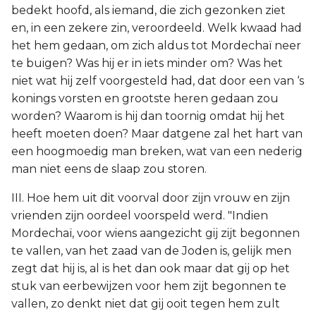
bedekt hoofd, als iemand, die zich gezonken ziet
en, in een zekere zin, veroordeeld. Welk kwaad had
het hem gedaan, om zich aldus tot Mordechaï neer
te buigen? Was hij er in iets minder om? Was het
niet wat hij zelf voorgesteld had, dat door een van ‘s
konings vorsten en grootste heren gedaan zou
worden? Waarom is hij dan toornig omdat hij het
heeft moeten doen? Maar datgene zal het hart van
een hoogmoedig man breken, wat van een nederig
man niet eens de slaap zou storen.
III. Hoe hem uit dit voorval door zijn vrouw en zijn
vrienden zijn oordeel voorspeld werd. "Indien
Mordechaï, voor wiens aangezicht gij zijt begonnen
te vallen, van het zaad van de Joden is, gelijk men
zegt dat hij is, al is het dan ook maar dat gij op het
stuk van eerbewijzen voor hem zijt begonnen te
vallen, zo denkt niet dat gij ooit tegen hem zult