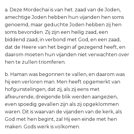
a. Deze Mordechaï is van het. zaad van de Joden,
amechtige Joden hebben hun vijanden hen soms
genoemd, maar geduchte Joden hebben zij hen
soms bevonden. Zij zijn een heilig zaad, een
biddend zaad, in verbond met God, en een zaad,
dat de Heere van het begin af gezegend heeft, en
daarom moeten hun vijanden niet verwachten over
hen te zullen triomferen.
b. Haman was begonnen te vallen, en daarom was
hij een verloren man. Men heeft opgemerkt van
hofgunstelingen, dat zij, als zij eens met
afkeurende, dreigende blik werden aangezien,
even spoedig gevallen zijn als zij opgeklommen
waren. Dit is waarvan de vijanden van de kerk, als
God met hen begint, zal Hij een einde met hen
maken. Gods werk is volkomen.