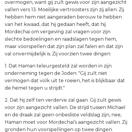
overmogen, want gij zult gewis voor zijn aangezicht
vallen vers 13. Moeilijke vertroosters zijn zij allen. Zij
hebben hem niet aangeraden berouw te hebben
van het kwaad, dat hij gedaan heeft, dat hij
Mordechaï om vergeving zal vragen voor zijn
slechte bedoelingen en raadslagen tegen hem,
maar voorspellen dat zijn plan zal falen en dat zijn
val onvermijdelijk is. Zij voorzien twee dingen:
1. Dat Haman teleurgesteld zal worden in zijn
onderneming tegen de Joden: "Gij zult niet
vermogen dat volk uit te roeien, het is blijkbaar dat
de hemel tegen u strijdt."
2. Dat hij zelf ten verderve zal gaan. Gij zult gewis
voor zijn aangezicht vallen. De strijd tussen Michael
en de draak zal geen onbesliste veldslag zijn, nee,
Haman moet voor Mordechaï’s aangezicht vallen. Zij
gronden hun voorspellingen op twee dingen.