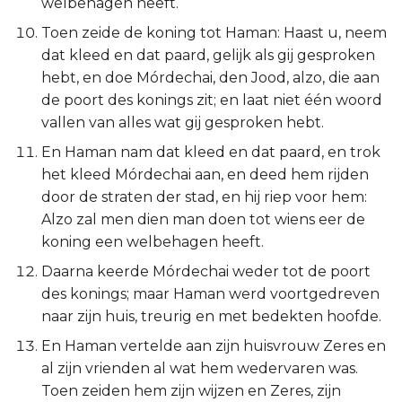
welbehagen heeft.
Judas
Toen zeide de koning tot Haman: Haast u, neem
dat kleed en dat paard, gelijk als gij gesproken
Openbaring
hebt, en doe Mórdechai, den Jood, alzo, die aan
de poort des konings zit; en laat niet één woord
vallen van alles wat gij gesproken hebt.
En Haman nam dat kleed en dat paard, en trok
het kleed Mórdechai aan, en deed hem rijden
door de straten der stad, en hij riep voor hem:
Alzo zal men dien man doen tot wiens eer de
koning een welbehagen heeft.
Daarna keerde Mórdechai weder tot de poort
des konings; maar Haman werd voortgedreven
naar zijn huis, treurig en met bedekten hoofde.
En Haman vertelde aan zijn huisvrouw Zeres en
al zijn vrienden al wat hem wedervaren was.
Toen zeiden hem zijn wijzen en Zeres, zijn