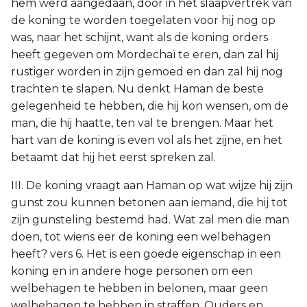
hem werd aangedaan, door in het slaapvertrek van
de koning te worden toegelaten voor hij nog op
was, naar het schijnt, want als de koning orders
heeft gegeven om Mordechaï te eren, dan zal hij
rustiger worden in zijn gemoed en dan zal hij nog
trachten te slapen. Nu denkt Haman de beste
gelegenheid te hebben, die hij kon wensen, om de
man, die hij haatte, ten val te brengen. Maar het
hart van de koning is even vol als het zijne, en het
betaamt dat hij het eerst spreken zal.
III. De koning vraagt aan Haman op wat wijze hij zijn
gunst zou kunnen betonen aan iemand, die hij tot
zijn gunsteling bestemd had. Wat zal men die man
doen, tot wiens eer de koning een welbehagen
heeft? vers 6. Het is een goede eigenschap in een
koning en in andere hoge personen om een
welbehagen te hebben in belonen, maar geen
welbehagen te hebben in straffen. Ouders en