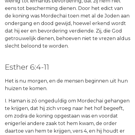
weinig tot iemands bevordering, dat zij hem niet
eens tot bescherming dienen. Door het edict van
de koning was Mordechaï toen met al de Joden aan
ondergang en dood gewijd, hoewel erkend wordt
dat hij eer en bevordering verdiende. Zij, die God
getrouwelijk dienen, behoeven niet te vrezen aldus
slecht beloond te worden.
Esther 6:4-11
Het is nu morgen, en de mensen beginnen uit hun
huizen te komen.
I. Haman is zó ongeduldig om Mordechaï gehangen
te krijgen, dat hij zich vroeg naar het hof begeeft,
om zodra de koning opgestaan was en voordat
enigerlei andere zaak tot hem kwam, de order
daartoe van hem te krijgen, vers 4, en hij houdt er