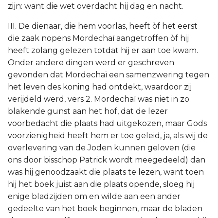
zijn: want die wet overdacht hij dag en nacht.
III. De dienaar, die hem voorlas, heeft òf het eerst
die zaak nopens Mordechaï aangetroffen òf hij
heeft zolang gelezen totdat hij er aan toe kwam.
Onder andere dingen werd er geschreven
gevonden dat Mordechaï een samenzwering tegen
het leven des koning had ontdekt, waardoor zij
verijdeld werd, vers 2. Mordechaï was niet in zo
blakende gunst aan het hof, dat de lezer
voorbedacht die plaats had uitgekozen, maar Gods
voorzienigheid heeft hem er toe geleid, ja, als wij de
overlevering van de Joden kunnen geloven (die
ons door bisschop Patrick wordt meegedeeld) dan
was hij genoodzaakt die plaats te lezen, want toen
hij het boek juist aan die plaats opende, sloeg hij
enige bladzijden om en wilde aan een ander
gedeelte van het boek beginnen, maar de bladen