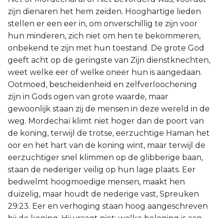
zijn dienaren het hem zeiden. Hooghartige lieden
stellen er een eer in, om onverschillig te zijn voor
hun minderen, zich niet om hen te bekommeren,
onbekend te zijn met hun toestand. De grote God
geeft acht op de geringste van Zijn dienstknechten,
weet welke eer of welke oneer hun is aangedaan.
Ootmoed, bescheidenheid en zelfverloochening
zijn in Gods ogen van grote waarde, maar
gewoonlijk staan zij de mensen in deze wereld in de
weg. Mordechaï klimt niet hoger dan de poort van
de koning, terwijl de trotse, eerzuchtige Haman het
oor en het hart van de koning wint, maar terwijl de
eerzuchtiger snel klimmen op de glibberige baan,
staan de nederiger veilig op hun lage plaats. Eer
bedwelmt hoogmoedige mensen, maakt hen
duizelig, maar houdt de nederige vast, Spreuken
29:23. Eer en verhoging staan hoog aangeschreven