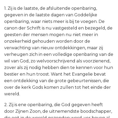
1. Zij is de laatste, de afsluitende openbaring,
gegeven in de laatste dagen van Goddelijke
openbaring, waar niets meer is bij te voegen. De
canon der Schrift is nu vastgesteld en bezegeld, de
geesten der mensen mogen nu niet meer in
onzekerheid gehouden worden door de
verwachting van nieuw ontdekkingen, maar zij
verheugen zich in een volledige openbaring van de
wil van God, zo welvoorschrijvend als voorzienend,
zover als zij nodig hebben dien te kennen voor hun
bestier en hun troost. Want het Evangelie bevat
een ontdekking van de grote gebeurtenissen, die
over de kerk Gods komen zullen tot het einde der
wereld.
2. Zij is ene openbaring, die God gegeven heeft
door Zijnen Zoon, de uitnemendste boodschapper,
die ooit in de wereld gezonden werd, ver boven al