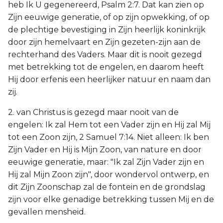
heb Ik U gegenereerd, Psalm 2:7. Dat kan zien op
Zijn eeuwige generatie, of op zijn opwekking, of op
de plechtige bevestiging in Zijn heerlijk koninkrijk
door zijn hemelvaart en Zijn gezeten-zijn aan de
rechterhand des Vaders. Maar dit is nooit gezegd
met betrekking tot de engelen, en daarom heeft
Hij door erfenis een heerlijker natuur en naam dan
zij.
2. van Christus is gezegd maar nooit van de
engelen: Ik zal Hem tot een Vader zijn en Hij zal Mij
tot een Zoon zijn, 2 Samuel 7:14. Niet alleen: Ik ben
Zijn Vader en Hij is Mijn Zoon, van nature en door
eeuwige generatie, maar: "Ik zal Zijn Vader zijn en
Hij zal Mijn Zoon zijn", door wondervol ontwerp, en
dit Zijn Zoonschap zal de fontein en de grondslag
zijn voor elke genadige betrekking tussen Mij en de
gevallen mensheid.