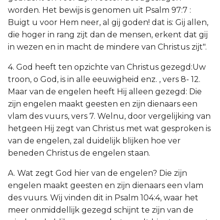
worden. Het bewijs is genomen uit Psalm 97:7 :
Buigt u voor Hem neer, al gij goden! dat is: Gij allen,
die hoger in rang zijt dan de mensen, erkent dat gij
in wezen en in macht de mindere van Christus zijt".
4. God heeft ten opzichte van Christus gezegd:Uw
troon, o God, is in alle eeuwigheid enz. , vers 8- 12.
Maar van de engelen heeft Hij alleen gezegd: Die
zijn engelen maakt geesten en zijn dienaars een
vlam des vuurs, vers 7. Welnu, door vergelijking van
hetgeen Hij zegt van Christus met wat gesproken is
van de engelen, zal duidelijk blijken hoe ver
beneden Christus de engelen staan.
A. Wat zegt God hier van de engelen? Die zijn
engelen maakt geesten en zijn dienaars een vlam
des vuurs. Wij vinden dit in Psalm 104:4, waar het
meer onmiddellijk gezegd schijnt te zijn van de