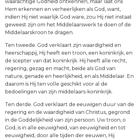
waarachtige Godheid ontkennen, maar laat ons
Hem erkennen en verheerlijken als God, want,
indien Hij niet waarlijk God ware, zou Hij niet instaat
geweest zijn om het Middelaarswerk te doen of de
Middelaarskroon te dragen.
Ten tweede. God verklaart zijn waardigheid en
heerschappij, Hij heeft een troon, een koninkrijk, en
de scepter van dat koninkrijk. Hij heeft alle recht,
regering, gezag en macht, beide als God van
nature, genade en heerlijkheid, en als Middelaar. En
daarom is Hij ten volle geschikt voor al de
bedoelingen van zijn middelaars-koninkrijk.
Ten derde. God verklaart de eeuwigen duur van de
regering en de waardigheid van Christus, gegrond
in de Goddelijkheid van zijn persoon. Uw troon, o
God, is in alle eeuwigheid, van eeuwigheid en tot
eeuwigheid, door alle tijden der eeuwen, Hij