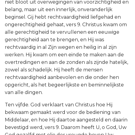
niet bloot uit overwegingen van voorzichtigheid en
belang, maar uit een innerlijk, onveranderlijk
beginsel. Gij hebt rechtvaardigheid liefgehad en
ongerechtigheid gehaat, vers 9. Christus kwam om
alle gerechtigheid te vervullenen een eeuwige
gerechtigheid aan te brengen, en Hij was
rechtvaardig in al Zijn wegen en heilig in al zijn
werken. Hij kwam om een einde te maken aan de
overtredingen en aan de zonden als zijnde hatelijk,
zowel als schadelijk. Hij heeft de mensen
rechtvaardigheid aanbevolen en die onder hen
opgericht, als het begeerlijkste en beminnelijkste
van alle dingen.
Ten vijfde. God verklaart van Christus hoe Hij
bekwaam gemaakt werd voor de bediening van
Middelaar, en hoe Hij daartoe aangesteld en daarin
bevestigd werd, vers 9. Daarom heeft U, o God, Uw
God gezalfd met olie der vreugde boven Uw