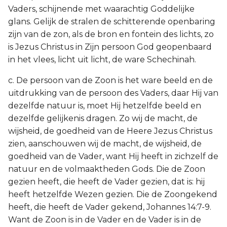
Vaders, schijnende met waarachtig Goddelijke
glans. Gelijk de stralen de schitterende openbaring
zijn van de zon, als de bron en fontein des lichts, zo
is Jezus Christus in Zijn persoon God geopenbaard
in het vlees, licht uit licht, de ware Schechinah.
c. De persoon van de Zoon is het ware beeld en de
uitdrukking van de persoon des Vaders, daar Hij van
dezelfde natuur is, moet Hij hetzelfde beeld en
dezelfde gelijkenis dragen. Zo wij de macht, de
wijsheid, de goedheid van de Heere Jezus Christus
zien, aanschouwen wij de macht, de wijsheid, de
goedheid van de Vader, want Hij heeft in zichzelf de
natuur en de volmaaktheden Gods. Die de Zoon
gezien heeft, die heeft de Vader gezien, dat is: hij
heeft hetzelfde Wezen gezien. Die de Zoongekend
heeft, die heeft de Vader gekend, Johannes 14:7-9.
Want de Zoon is in de Vader en de Vader is in de