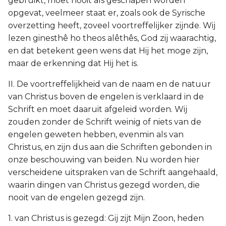
gebruikt, moet nooit als geschapen worden
opgevat, veelmeer staat er, zoals ook de Syrische
overzetting heeft, zoveel voortreffelijker zijnde. Wij
lezen ginesthê ho theos alêthês, God zij waarachtig,
en dat betekent geen wens dat Hij het moge zijn,
maar de erkenning dat Hij het is.
II. De voortreffelijkheid van de naam en de natuur
van Christus boven de engelen is verklaard in de
Schrift en moet daaruit afgeleid worden. Wij
zouden zonder de Schrift weinig of niets van de
engelen geweten hebben, evenmin als van
Christus, en zijn dus aan die Schriften gebonden in
onze beschouwing van beiden. Nu worden hier
verscheidene uitspraken van de Schrift aangehaald,
waarin dingen van Christus gezegd worden, die
nooit van de engelen gezegd zijn.
1. van Christus is gezegd: Gij zijt Mijn Zoon, heden