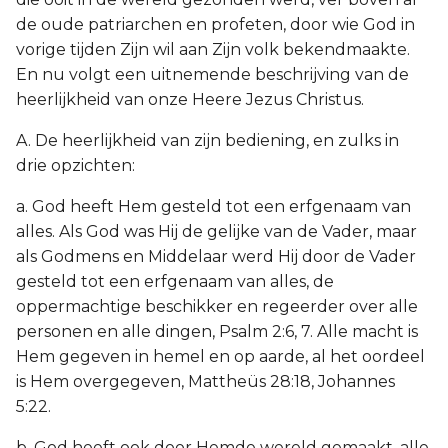
de oude patriarchen en profeten, door wie God in
vorige tijden Zijn wil aan Zijn volk bekendmaakte.
En nu volgt een uitnemende beschrijving van de
heerlijkheid van onze Heere Jezus Christus.
A. De heerlijkheid van zijn bediening, en zulks in
drie opzichten:
a. God heeft Hem gesteld tot een erfgenaam van
alles. Als God was Hij de gelijke van de Vader, maar
als Godmens en Middelaar werd Hij door de Vader
gesteld tot een erfgenaam van alles, de
oppermachtige beschikker en regeerder over alle
personen en alle dingen, Psalm 2:6, 7. Alle macht is
Hem gegeven in hemel en op aarde, al het oordeel
is Hem overgegeven, Mattheüs 28:18, Johannes
5:22.
b. God heeft ook door Hemde wereld gemaakt, alle