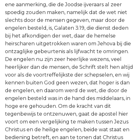
ene aanmerking, die de Joodse ijveraars al zeer
spoedig zouden maken, namelijk dat de wet niet
slechts door de mensen gegeven, maar door de
engelen besteld, is, Galaten 3:19, die dienst deden
bij het afkondigen der wet, daar de hemelse
heirscharen uitgetrokken waren om Jehova bij die
ontzaglijke gebeurtenis als lijfwacht te omringen.
De engelen nu zijn zeer heerlijke wezens, veel
heerlijker dan de mensen, de Schrift stelt hen altijd
voor als de voortreffelijkste der schepselen, en wij
kennen buiten God geen wezen, dat hoger is dan
de engelen, en daarom werd de wet, die door de
engelen besteld was in de hand des middelaars, in
hoge ere gehouden. Om de kracht van dit
tegenbewijs te ontzenuwen, gaat de apostel hier
voort om een vergelijking te maken tussen Jezus
Christus en de heilige engelen, beide wat staat en
bediening betreft, en aan te tonen dat Christus