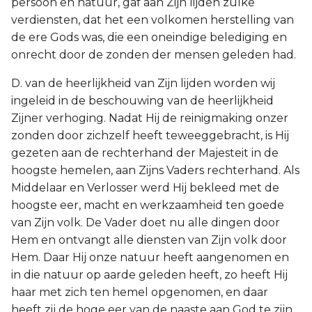
persoon en natuur, gaf aan Zijn lijden zulke
verdiensten, dat het een volkomen herstelling van
de ere Gods was, die een oneindige belediging en
onrecht door de zonden der mensen geleden had.
D. van de heerlijkheid van Zijn lijden worden wij
ingeleid in de beschouwing van de heerlijkheid
Zijner verhoging. Nadat Hij de reinigmaking onzer
zonden door zichzelf heeft teweeggebracht, is Hij
gezeten aan de rechterhand der Majesteit in de
hoogste hemelen, aan Zijns Vaders rechterhand. Als
Middelaar en Verlosser werd Hij bekleed met de
hoogste eer, macht en werkzaamheid ten goede
van Zijn volk. De Vader doet nu alle dingen door
Hem en ontvangt alle diensten van Zijn volk door
Hem. Daar Hij onze natuur heeft aangenomen en
in die natuur op aarde geleden heeft, zo heeft Hij
haar met zich ten hemel opgenomen, en daar
heeft zij de hoge eer van de naaste aan God te zijn.