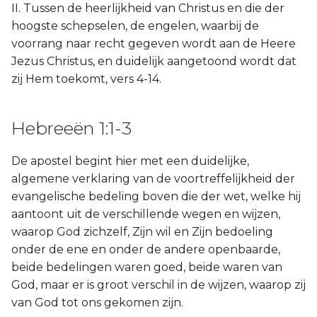
Hábakuk
II. Tussen de heerlijkheid van Christus en die der
hoogste schepselen, de engelen, waarbij de
Zefánja
voorrang naar recht gegeven wordt aan de Heere
Jezus Christus, en duidelijk aangetoond wordt dat
Haggaï
zij Hem toekomt, vers 4-14.
Zacharía
Hebreeën 1:1-3
Maleáchi
De apostel begint hier met een duidelijke,
algemene verklaring van de voortreffelijkheid der
evangelische bedeling boven die der wet, welke hij
aantoont uit de verschillende wegen en wijzen,
waarop God zichzelf, Zijn wil en Zijn bedoeling
onder de ene en onder de andere openbaarde,
beide bedelingen waren goed, beide waren van
God, maar er is groot verschil in de wijzen, waarop zij
van God tot ons gekomen zijn.