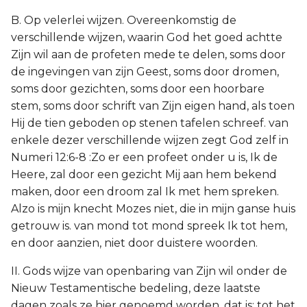
B. Op velerlei wijzen. Overeenkomstig de
verschillende wijzen, waarin God het goed achtte
Zijn wil aan de profeten mede te delen, soms door
de ingevingen van zijn Geest, soms door dromen,
soms door gezichten, soms door een hoorbare
stem, soms door schrift van Zijn eigen hand, als toen
Hij de tien geboden op stenen tafelen schreef. van
enkele dezer verschillende wijzen zegt God zelf in
Numeri 12:6-8 :Zo er een profeet onder u is, Ik de
Heere, zal door een gezicht Mij aan hem bekend
maken, door een droom zal Ik met hem spreken.
Alzo is mijn knecht Mozes niet, die in mijn ganse huis
getrouw is. van mond tot mond spreek Ik tot hem,
en door aanzien, niet door duistere woorden.
II. Gods wijze van openbaring van Zijn wil onder de
Nieuw Testamentische bedeling, deze laatste
dagen zoals ze hier genoemd worden, dat is: tot het