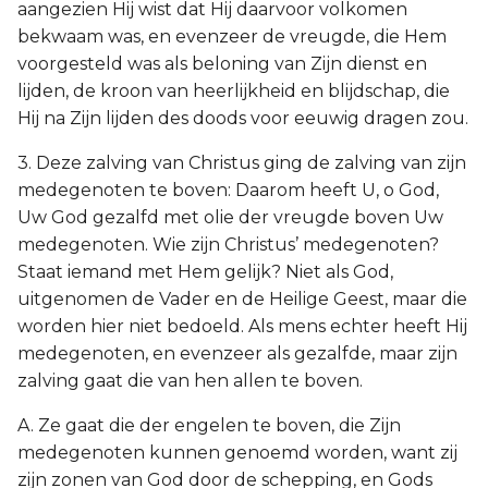
aangezien Hij wist dat Hij daarvoor volkomen
bekwaam was, en evenzeer de vreugde, die Hem
voorgesteld was als beloning van Zijn dienst en
lijden, de kroon van heerlijkheid en blijdschap, die
Hij na Zijn lijden des doods voor eeuwig dragen zou.
3. Deze zalving van Christus ging de zalving van zijn
medegenoten te boven: Daarom heeft U, o God,
Uw God gezalfd met olie der vreugde boven Uw
medegenoten. Wie zijn Christus’ medegenoten?
Staat iemand met Hem gelijk? Niet als God,
uitgenomen de Vader en de Heilige Geest, maar die
worden hier niet bedoeld. Als mens echter heeft Hij
medegenoten, en evenzeer als gezalfde, maar zijn
zalving gaat die van hen allen te boven.
A. Ze gaat die der engelen te boven, die Zijn
medegenoten kunnen genoemd worden, want zij
zijn zonen van God door de schepping, en Gods