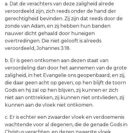
a. Dat de verachters van deze zaligheid alrede
veroordeeld zijn, zich reeds onder de hand der
gerechtigheid bevinden. Zij zijn dat reeds door de
zonde van Adam, en zij hebben hun banden
nauwer dicht gehaald door huneigen
overtredingen. Die niet gelooft is alreeds
veroordeeld, Johannes 3:18.
b. Er is geen ontkomen aan dezen staat van
veroordeling dan door het aannemen van de grote
zaligheid, in het Evangelie ons geopenbaard, en zij,
die daar geen acht op geven, op hen blijft de toorn
Gods en hij zal op hen blijven, zij kunnen er zich
niet aan onttrekken, zij kunnen niet ontvlieden, zij
kunnen aan de vloek niet ontkomen.
c. Er is echter een zwaarder vloek en verdoemenis
wachtende voor al degenen, die de genade Gods in
Christus verachten, en dezen zwaarste vloek