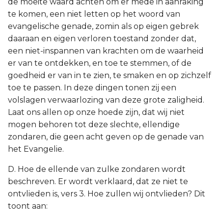
de moeite waard achten om er mede in aanraking
te komen, een niet letten op het woord van
evangelische genade, zomin als op eigen gebrek
daaraan en eigen verloren toestand zonder dat,
een niet-inspannen van krachten om de waarheid
er van te ontdekken, en toe te stemmen, of de
goedheid er van in te zien, te smaken en op zichzelf
toe te passen. In deze dingen tonen zij een
volslagen verwaarlozing van deze grote zaligheid.
Laat ons allen op onze hoede zijn, dat wij niet
mogen behoren tot deze slechte, ellendige
zondaren, die geen acht geven op de genade van
het Evangelie.
D. Hoe de ellende van zulke zondaren wordt
beschreven. Er wordt verklaard, dat ze niet te
ontvlieden is, vers 3. Hoe zullen wij ontvlieden? Dit
toont aan: