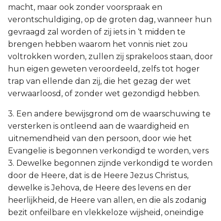
macht, maar ook zonder voorspraak en
verontschuldiging, op de groten dag, wanneer hun
gevraagd zal worden of zij iets in ‘t midden te
brengen hebben waarom het vonnis niet zou
voltrokken worden, zullen zij sprakeloos staan, door
hun eigen geweten veroordeeld, zelfs tot hoger
trap van ellende dan zij, die het gezag der wet
verwaarloosd, of zonder wet gezondigd hebben.
3. Een andere bewijsgrond om de waarschuwing te
versterken is ontleend aan de waardigheid en
uitnemendheid van den persoon, door wie het
Evangelie is begonnen verkondigd te worden, vers
3. Dewelke begonnen zijnde verkondigd te worden
door de Heere, dat is de Heere Jezus Christus,
dewelke is Jehova, de Heere des levens en der
heerlijkheid, de Heere van allen, en die als zodanig
bezit onfeilbare en vlekkeloze wijsheid, oneindige