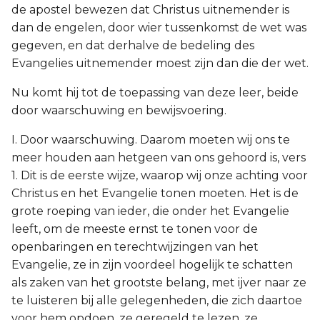
de apostel bewezen dat Christus uitnemender is
dan de engelen, door wier tussenkomst de wet was
gegeven, en dat derhalve de bedeling des
Evangelies uitnemender moest zijn dan die der wet.
Nu komt hij tot de toepassing van deze leer, beide
door waarschuwing en bewijsvoering.
I. Door waarschuwing. Daarom moeten wij ons te
meer houden aan hetgeen van ons gehoord is, vers
1. Dit is de eerste wijze, waarop wij onze achting voor
Christus en het Evangelie tonen moeten. Het is de
grote roeping van ieder, die onder het Evangelie
leeft, om de meeste ernst te tonen voor de
openbaringen en terechtwijzingen van het
Evangelie, ze in zijn voordeel hogelijk te schatten
als zaken van het grootste belang, met ijver naar ze
te luisteren bij alle gelegenheden, die zich daartoe
voor hem opdoen, ze geregeld te lezen, ze