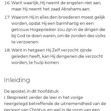
Hábakuk
Want waarlijk, Hij neemt de engelen niet aan,
maar Hij neemt het zaad Abrahams aan;
Zefánja
Waarom Hij in alles den broederen moest gelijk
worden, opdat Hij een barmhartig en een
Haggaï
getrouw Hogepriester zou zijn in de dingen die
bij God te doen waren, om de zonden des volks
Zacharía
te verzoenen.
Want in hetgeen Hij Zelf verzocht zijnde
Maleáchi
geleden heeft, kan Hij dengenen die verzocht
worden, te hulp komen.
Inleiding
De apostel, in dit hoofdstuk:
I. Bespreekt verder de leer in het vorige
neergelegd betreffende de uitnemendheid van de
persoon van Christus, en wel in de vorm van een