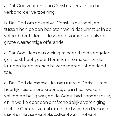
a. Dat God voor ons aan Christus gedacht in het
verbond der verzoening.
b. Dat God om onzentwil Christus bezocht, en
tussen hen beiden besloten werd dat Christus in de
volheid der tijden in de wereld komen zou als de
grote waarachtige offerande.
c. Dat God Hem een weinig minder dan de engelen
gemaakt heeft, door Hemmens te maken om te
kunnen lijden en zich te vernederen tot de dood
toe.
d. Dat God de menselijke natuur van Christus met
heerlijkheid en ere kroonde, die in haar wezen
volkomen heilig was, en de Geest had zonder mate,
en in welke door een onafscheidelijke vereniging
met de Goddelijke natuur in de tweeden Persoon
van de Drie-eenheid de volheid der Godheid