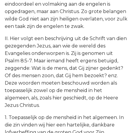
eindoordeel en volmaking aan de engelen is
opgedragen, maar aan Christus. Zo grote belangen
wilde God niet aan zijn heiligen overlaten, voor zulk
een taak zijn de engelen te zwak.
II. Hier volgt een beschrijving uit de Schrift van dien
gezegenden Jezus, aan wie de wereld des
Evangelies onderworpen is. Zij is genomen uit
Psalm 8:5-7. Maar iemand heeft ergens betuigd,
zeggende: Wat is de mens, dat Gij zijner gedenkt?
Of des mensen zoon, dat Gij hem bezoekt? enz.
Deze woorden moeten beschouwd worden als
toepasselijk zowel op de mensheid in het
algemeen, als, zoals hier geschiedt, op de Heere
Jezus Christus.
1. Toepasselijk op de mensheid in het algemeen. In
die zin vinden wij hier een hartelijke, dankbare
lofverheffing van de groten God voor Zijn