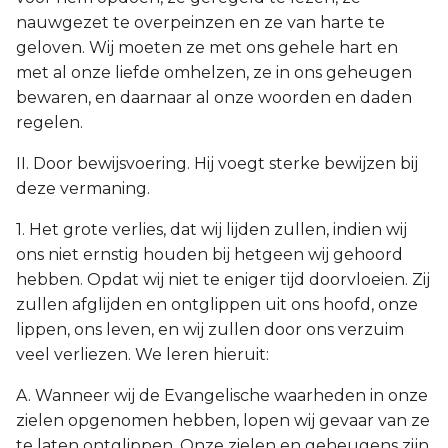
nauwgezet te overpeinzen en ze van harte te
geloven. Wij moeten ze met ons gehele hart en
met al onze liefde omhelzen, ze in ons geheugen
bewaren, en daarnaar al onze woorden en daden
regelen.
II. Door bewijsvoering. Hij voegt sterke bewijzen bij
deze vermaning.
1. Het grote verlies, dat wij lijden zullen, indien wij
ons niet ernstig houden bij hetgeen wij gehoord
hebben. Opdat wij niet te eniger tijd doorvloeien. Zij
zullen afglijden en ontglippen uit ons hoofd, onze
lippen, ons leven, en wij zullen door ons verzuim
veel verliezen. We leren hieruit:
A. Wanneer wij de Evangelische waarheden in onze
zielen opgenomen hebben, lopen wij gevaar van ze
te laten ontglippen. Onze zielen en geheugens zijn