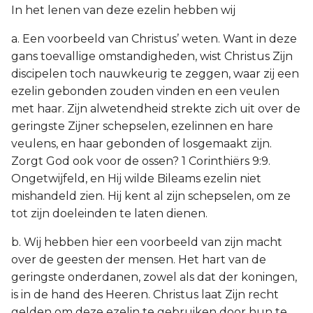
In het lenen van deze ezelin hebben wij
a. Een voorbeeld van Christus’ weten. Want in deze
gans toevallige omstandigheden, wist Christus Zijn
discipelen toch nauwkeurig te zeggen, waar zij een
ezelin gebonden zouden vinden en een veulen
met haar. Zijn alwetendheid strekte zich uit over de
geringste Zijner schepselen, ezelinnen en hare
veulens, en haar gebonden of losgemaakt zijn.
Zorgt God ook voor de ossen? 1 Corinthiërs 9:9.
Ongetwijfeld, en Hij wilde Bileams ezelin niet
mishandeld zien. Hij kent al zijn schepselen, om ze
tot zijn doeleinden te laten dienen.
b. Wij hebben hier een voorbeeld van zijn macht
over de geesten der mensen. Het hart van de
geringste onderdanen, zowel als dat der koningen,
is in de hand des Heeren. Christus laat Zijn recht
gelden om deze ezelin te gebruiken door hun te