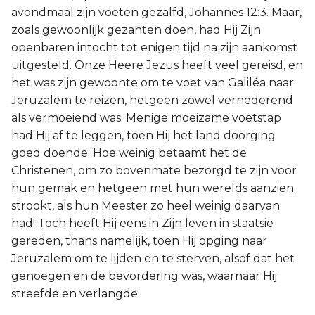
avondmaal zijn voeten gezalfd, Johannes 12:3. Maar,
zoals gewoonlijk gezanten doen, had Hij Zijn
openbaren intocht tot enigen tijd na zijn aankomst
uitgesteld. Onze Heere Jezus heeft veel gereisd, en
het was zijn gewoonte om te voet van Galiléa naar
Jeruzalem te reizen, hetgeen zowel vernederend
als vermoeiend was. Menige moeizame voetstap
had Hij af te leggen, toen Hij het land doorging
goed doende. Hoe weinig betaamt het de
Christenen, om zo bovenmate bezorgd te zijn voor
hun gemak en hetgeen met hun werelds aanzien
strookt, als hun Meester zo heel weinig daarvan
had! Toch heeft Hij eens in Zijn leven in staatsie
gereden, thans namelijk, toen Hij opging naar
Jeruzalem om te lijden en te sterven, alsof dat het
genoegen en de bevordering was, waarnaar Hij
streefde en verlangde.