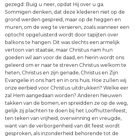
gezegd: Buig u neer, opdat Hij over u ga.
Sommigen denken, dat deze klederen niet op de
grond werden gespreid, maar op de heggen en
muren, om de weg te versieren, zoals wanneer een
optocht opgeluisterd wordt door tapijten over
balkons te hangen. Dit was slechts een armelijk
vertoon van staatsie, maar Christus nam hun
goeden wil aan voor de daad, en hierin wordt ons
geleerd om er naar te streven Christus welkom te
heten, Christus en zijn genade, Christus en Zijn
Evangelie in ons hart en in ons huis. Hoe zullen wij
onze eerbied voor Christus uitdrukken? Welke eer
zal Hem aangedaan worden? Anderen hieuwen
takken van de bomen, en spreidden ze op de weg,
gelijk zij plachten te doen bij het Loofhuttenfeest,
ten teken van vrijheid, overwinning en vreugde,
want van de verborgenheid van dit feest wordt
gesproken, als inzonderheid behorende tot de