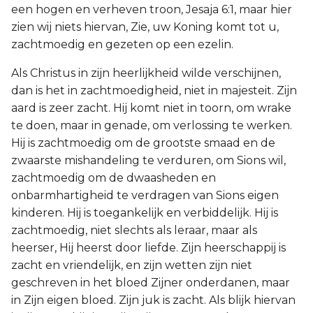
een hogen en verheven troon, Jesaja 6:1, maar hier
zien wij niets hiervan, Zie, uw Koning komt tot u,
zachtmoedig en gezeten op een ezelin.
Als Christus in zijn heerlijkheid wilde verschijnen,
dan is het in zachtmoedigheid, niet in majesteit. Zijn
aard is zeer zacht. Hij komt niet in toorn, om wrake
te doen, maar in genade, om verlossing te werken.
Hij is zachtmoedig om de grootste smaad en de
zwaarste mishandeling te verduren, om Sions wil,
zachtmoedig om de dwaasheden en
onbarmhartigheid te verdragen van Sions eigen
kinderen. Hij is toegankelijk en verbiddelijk. Hij is
zachtmoedig, niet slechts als leraar, maar als
heerser, Hij heerst door liefde. Zijn heerschappij is
zacht en vriendelijk, en zijn wetten zijn niet
geschreven in het bloed Zijner onderdanen, maar
in Zijn eigen bloed. Zijn juk is zacht. Als blijk hiervan