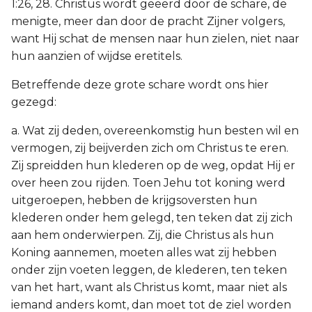
1:26, 28. Christus wordt geëerd door de schare, de
menigte, meer dan door de pracht Zijner volgers,
want Hij schat de mensen naar hun zielen, niet naar
hun aanzien of wijdse eretitels.
Betreffende deze grote schare wordt ons hier
gezegd:
a. Wat zij deden, overeenkomstig hun besten wil en
vermogen, zij beijverden zich om Christus te eren.
Zij spreidden hun klederen op de weg, opdat Hij er
over heen zou rijden. Toen Jehu tot koning werd
uitgeroepen, hebben de krijgsoversten hun
klederen onder hem gelegd, ten teken dat zij zich
aan hem onderwierpen. Zij, die Christus als hun
Koning aannemen, moeten alles wat zij hebben
onder zijn voeten leggen, de klederen, ten teken
van het hart, want als Christus komt, maar niet als
iemand anders komt, dan moet tot de ziel worden