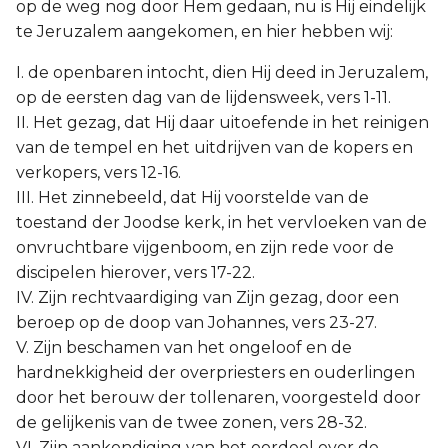
op de weg nog door Hem gedaan, nu is Hij eindelijk
te Jeruzalem aangekomen, en hier hebben wij:
I. de openbaren intocht, dien Hij deed in Jeruzalem,
op de eersten dag van de lijdensweek, vers 1-11.
II. Het gezag, dat Hij daar uitoefende in het reinigen
van de tempel en het uitdrijven van de kopers en
verkopers, vers 12-16.
III. Het zinnebeeld, dat Hij voorstelde van de
toestand der Joodse kerk, in het vervloeken van de
onvruchtbare vijgenboom, en zijn rede voor de
discipelen hierover, vers 17-22.
IV. Zijn rechtvaardiging van Zijn gezag, door een
beroep op de doop van Johannes, vers 23-27.
V. Zijn beschamen van het ongeloof en de
hardnekkigheid der overpriesters en ouderlingen
door het berouw der tollenaren, voorgesteld door
de gelijkenis van de twee zonen, vers 28-32.
VI. Zijn aankondiging van het oordeel over de