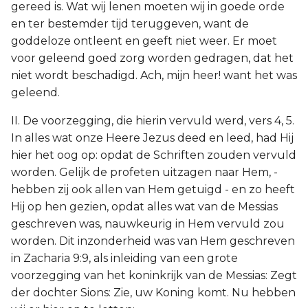
gereed is. Wat wij lenen moeten wij in goede orde
en ter bestemder tijd teruggeven, want de
goddeloze ontleent en geeft niet weer. Er moet
voor geleend goed zorg worden gedragen, dat het
niet wordt beschadigd. Ach, mijn heer! want het was
geleend.
II. De voorzegging, die hierin vervuld werd, vers 4, 5.
In alles wat onze Heere Jezus deed en leed, had Hij
hier het oog op: opdat de Schriften zouden vervuld
worden. Gelijk de profeten uitzagen naar Hem, -
hebben zij ook allen van Hem getuigd - en zo heeft
Hij op hen gezien, opdat alles wat van de Messias
geschreven was, nauwkeurig in Hem vervuld zou
worden. Dit inzonderheid was van Hem geschreven
in Zacharia 9:9, als inleiding van een grote
voorzegging van het koninkrijk van de Messias: Zegt
der dochter Sions: Zie, uw Koning komt. Nu hebben