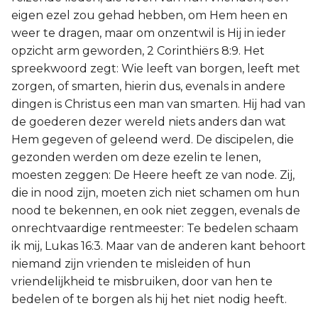
eigen ezel zou gehad hebben, om Hem heen en
weer te dragen, maar om onzentwil is Hij in ieder
opzicht arm geworden, 2 Corinthiërs 8:9. Het
spreekwoord zegt: Wie leeft van borgen, leeft met
zorgen, of smarten, hierin dus, evenals in andere
dingen is Christus een man van smarten. Hij had van
de goederen dezer wereld niets anders dan wat
Hem gegeven of geleend werd. De discipelen, die
gezonden werden om deze ezelin te lenen,
moesten zeggen: De Heere heeft ze van node. Zij,
die in nood zijn, moeten zich niet schamen om hun
nood te bekennen, en ook niet zeggen, evenals de
onrechtvaardige rentmeester: Te bedelen schaam
ik mij, Lukas 16:3. Maar van de anderen kant behoort
niemand zijn vrienden te misleiden of hun
vriendelijkheid te misbruiken, door van hen te
bedelen of te borgen als hij het niet nodig heeft.