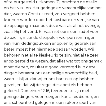
of teleurgesteld uitkomen. Zij brachten de ezelin
en het veulen. Het geringe en verachtelijke van het
dier, waarop Christus reed, zou vergoed hebben
kunnen worden door het kostbare en sierlijke van
de optuiging, maar ook deze was als al het overige,
zoals Hij het vond. Er was niet eens een zadel voor
de ezelin, maar de discipelen wierpen sommigen
van hun kledingstukken er op, en bij gebrek aan
beter, moest het hiermede gedaan worden. Wij
behoren niet al te kieskeurig te zijn, niet al te zeer
er op gesteld te wezen, dat alles wat tot ons gemak
moet dienen, zo uiterst goed verzorgd is In deze
dingen betaamt ons een heilige onverschilligheid,
waaruit blijkt, dat wij er ons hart niet op hebben
gezet, en dat wij de regel des apostels hebben
geleerd: Romeinen 12:16, tevreden te zijn met
geringe dingen. Voor reizigers kan alles dienen, en
er is schoonheid gelegen in een zekere soort van