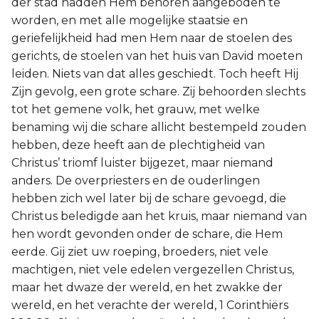
der stad hadden Hem behoren aangeboden te
worden, en met alle mogelijke staatsie en
geriefelijkheid had men Hem naar de stoelen des
gerichts, de stoelen van het huis van David moeten
leiden. Niets van dat alles geschiedt. Toch heeft Hij
Zijn gevolg, een grote schare. Zij behoorden slechts
tot het gemene volk, het grauw, met welke
benaming wij die schare allicht bestempeld zouden
hebben, deze heeft aan de plechtigheid van
Christus’ triomf luister bijgezet, maar niemand
anders. De overpriesters en de ouderlingen
hebben zich wel later bij de schare gevoegd, die
Christus beledigde aan het kruis, maar niemand van
hen wordt gevonden onder de schare, die Hem
eerde. Gij ziet uw roeping, broeders, niet vele
machtigen, niet vele edelen vergezellen Christus,
maar het dwaze der wereld, en het zwakke der
wereld, en het verachte der wereld, 1 Corinthiërs