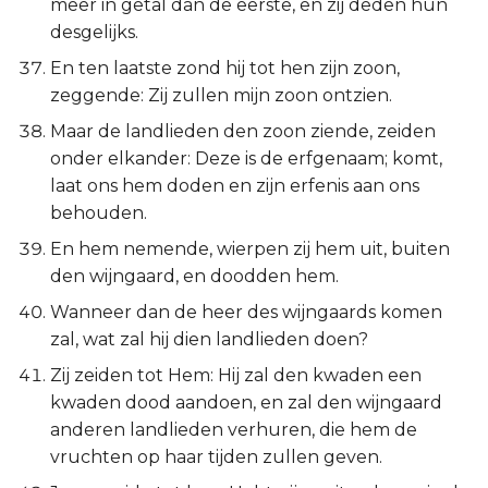
meer in getal dan de eerste, en zij deden hun
desgelijks.
En ten laatste zond hij tot hen zijn zoon,
zeggende: Zij zullen mijn zoon ontzien.
Maar de landlieden den zoon ziende, zeiden
onder elkander: Deze is de erfgenaam; komt,
laat ons hem doden en zijn erfenis aan ons
behouden.
En hem nemende, wierpen zij hem uit, buiten
den wijngaard, en doodden hem.
Wanneer dan de heer des wijngaards komen
zal, wat zal hij dien landlieden doen?
Zij zeiden tot Hem: Hij zal den kwaden een
kwaden dood aandoen, en zal den wijngaard
anderen landlieden verhuren, die hem de
vruchten op haar tijden zullen geven.