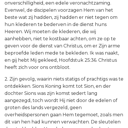
onverschilligheid, een edele veronachtzaming.
Evenwel, de discipelen voorzagen Hem van het
beste wat zij hadden, zij hadden er niet tegen om
hun klederen te bederven in de dienst huns
Heeren. Wij moeten de klederen, die wij
aanhebben, niet te kostbaar achten, om ze op te
geven voor de dienst van Christus, om er Zijn arme
beproefde leden mede te bekleden. Ik was naakt,
en gij hebt Mij gekleed, Hoofdstuk 25:36. Christus
heeft zich voor ons ontbloot.
2. Zijn gevolg, waarin niets statigs of prachtigs was te
ontdekken. Sions Koning komt tot Sion, en der
dochter Sions was zijn komst sedert lang
aangezegd, toch wordt Hij niet door de edelen of
groten des lands vergezeld, geen
overheidspersonen gaan Hem tegemoet, zoals men
dit van hen had kunnen verwachten. De sleutelen