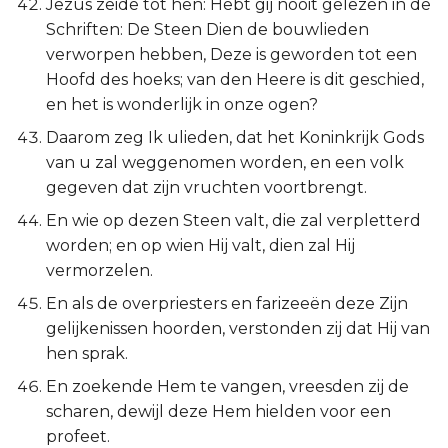
Jezus zeide tot hen: Hebt gij nooit gelezen in de
Schriften: De Steen Dien de bouwlieden
verworpen hebben, Deze is geworden tot een
Hoofd des hoeks; van den Heere is dit geschied,
en het is wonderlijk in onze ogen?
Daarom zeg Ik ulieden, dat het Koninkrijk Gods
van u zal weggenomen worden, en een volk
gegeven dat zijn vruchten voortbrengt.
En wie op dezen Steen valt, die zal verpletterd
worden; en op wien Hij valt, dien zal Hij
vermorzelen.
En als de overpriesters en farizeeën deze Zijn
gelijkenissen hoorden, verstonden zij dat Hij van
hen sprak.
En zoekende Hem te vangen, vreesden zij de
scharen, dewijl deze Hem hielden voor een
profeet.