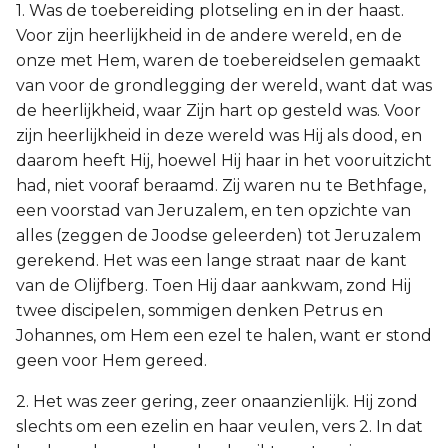
1. Was de toebereiding plotseling en in der haast.
Voor zijn heerlijkheid in de andere wereld, en de
onze met Hem, waren de toebereidselen gemaakt
van voor de grondlegging der wereld, want dat was
de heerlijkheid, waar Zijn hart op gesteld was. Voor
zijn heerlijkheid in deze wereld was Hij als dood, en
daarom heeft Hij, hoewel Hij haar in het vooruitzicht
had, niet vooraf beraamd. Zij waren nu te Bethfage,
een voorstad van Jeruzalem, en ten opzichte van
alles (zeggen de Joodse geleerden) tot Jeruzalem
gerekend. Het was een lange straat naar de kant
van de Olijfberg. Toen Hij daar aankwam, zond Hij
twee discipelen, sommigen denken Petrus en
Johannes, om Hem een ezel te halen, want er stond
geen voor Hem gereed.
2. Het was zeer gering, zeer onaanzienlijk. Hij zond
slechts om een ezelin en haar veulen, vers 2. In dat