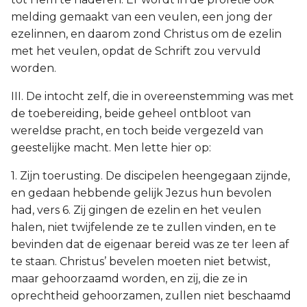
melding gemaakt van een veulen, een jong der
ezelinnen, en daarom zond Christus om de ezelin
met het veulen, opdat de Schrift zou vervuld
worden.
III. De intocht zelf, die in overeenstemming was met
de toebereiding, beide geheel ontbloot van
wereldse pracht, en toch beide vergezeld van
geestelijke macht. Men lette hier op:
1. Zijn toerusting. De discipelen heengegaan zijnde,
en gedaan hebbende gelijk Jezus hun bevolen
had, vers 6. Zij gingen de ezelin en het veulen
halen, niet twijfelende ze te zullen vinden, en te
bevinden dat de eigenaar bereid was ze ter leen af
te staan. Christus’ bevelen moeten niet betwist,
maar gehoorzaamd worden, en zij, die ze in
oprechtheid gehoorzamen, zullen niet beschaamd