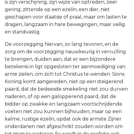
is zijn verschijning, zijn wijze van optreden, zeer
gering, zittende op een ezelin, een dier, niet
geschapen voor staatsie of praal, maar om lasten te
dragen, langzaam in hare bewegingen, maar veilig
en standvastig.
De voorzegging hiervan, zo lang tevoren, en de
zorg om de voorzegging nauwkeurig in vervulling
te brengen, duiden aan, dat er een bijzondere
betekenis in ligt opgesloten ter aanmoediging van
arme zielen, om zich tot Christus te wenden. Sions
Koning komt aangereden, niet op een steigerend
paard, dat de bedeesde smekeling niet zou durven
naderen, of op een galopperend paard, dat de
bidder op zwakke en langzaam voortschrijdende
voeten niet zou kunnen bijhouden, maar op een
kalme, rustige ezelin, opdat ook de armste Zijner
onderdanen niet afgeschrikt zouden worden om
tot Hem te naderen. Er wordt in de profetie ook