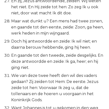
En zij, Jezus antwoordende, zeiden: Wij weten
het niet. En Hij zeide tot hen: Zo zeg Ik u ook
niet, door wat macht Ik dit doe.
Maar wat dunkt u? Een mens had twee zonen,
en gaande tot den eerste, zeide: Zoon, ga heen,
werk heden in mijn wijngaard.
Doch hij antwoordde en zeide: Ik wil niet; en
daarna berouw hebbende, ging hij heen.
En gaande tot den tweede, zeide desgelijks. En
deze antwoordde en zeide: Ik ga, heer; en hij
ging niet.
Wie van deze twee heeft den wil des vaders
gedaan? Zij zeiden tot Hem: De eerste. Jezus
zeide tot hen: Voorwaar Ik zeg u, dat de
tollenaars en de hoeren u voorgaan in het
Koninkrijk Gods.
Want Johannes is tot u gekomen in den weg