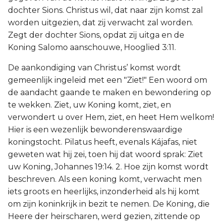
dochter Sions. Christus wil, dat naar zijn komst zal
worden uitgezien, dat zij verwacht zal worden.
Zegt der dochter Sions, opdat zij uitga en de
Koning Salomo aanschouwe, Hooglied 3:11.
De aankondiging van Christus’ komst wordt
gemeenlijk ingeleid met een "Ziet!" Een woord om
de aandacht gaande te maken en bewondering op
te wekken. Ziet, uw Koning komt, ziet, en
verwondert u over Hem, ziet, en heet Hem welkom!
Hier is een wezenlijk bewonderenswaardige
koningstocht. Pilatus heeft, evenals Kájafas, niet
geweten wat hij zei, toen hij dat woord sprak: Ziet
uw Koning, Johannes 19:14. 2. Hoe zijn komst wordt
beschreven. Als een koning komt, verwacht men
iets groots en heerlijks, inzonderheid als hij komt
om zijn koninkrijk in bezit te nemen. De Koning, die
Heere der heirscharen, werd gezien, zittende op