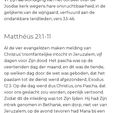
Joodse kerk wegens hare onvruchtbaarheid, in de
gelijkenis van de wijngaard, verhuurd aan de
ondankbare landlieden, vers 33-46.
Matthéüs 21:1-11
Al de vier evangelisten maken melding van
Christus’ triomfantelijke intocht in Jeruzalem, vijf
dagen voor Zijn dood. Het pascha was op de
veertienden dag der maand, en dit was de tiende,
op welken dag door de wet was geboden, dat het
paaslam tot de dienst werd afgezonderd, Exodus
12:3. Op die dag werd dus Christus, ons Pascha, dat
voor ons geslacht zou worden, openlijk vertoond.
Zodat dit de inleiding was tot Zijn lijden. Hij had Zijn
intrek genomen in Bethanië, een dorp, niet ver van
Jeruzalem, op de avond tevoren had Maria bij een