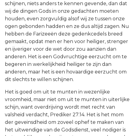
schijnen, niets anders te kennen gevende, dan dat
wij de dingen Gods in onze gedachten moeten
houden, even zorgvuldig alsof wij ze tussen onze
ogen gebonden hadden en ze dus altijd zagen. Nu
hebben de Farizeeën deze gedenkcedels breed
gemaakt, opdat men er hen voor heiliger, strenger
en ijveriger voor de wet door zou aanzien dan
anderen. Het is een Godvruchtige eerzucht om te
begeren in werkelijkheid heiliger te zijn dan
anderen, maar het is een hovaardige eerzucht om
dit slechts te willen schijnen.
Het is goed om uit te munten in wezenlijke
vroomheid, maar niet om uit te munten in uiterlijke
schijn, want overdrijving wordt met recht van
valsheid verdacht, Prediker 27:14. Het is het mom
der geveinsdheid om zoveel ophef te maken van
het uitwendige van de Godsdienst, veel nodiger is