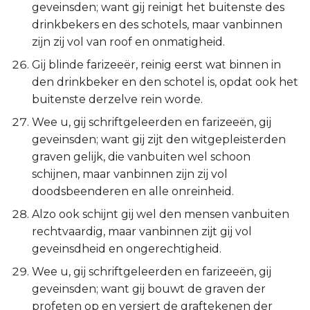
geveinsden; want gij reinigt het buitenste des
drinkbekers en des schotels, maar vanbinnen
zijn zij vol van roof en onmatigheid.
Gij blinde farizeeër, reinig eerst wat binnen in
den drinkbeker en den schotel is, opdat ook het
buitenste derzelve rein worde.
Wee u, gij schriftgeleerden en farizeeën, gij
geveinsden; want gij zijt den witgepleisterden
graven gelijk, die vanbuiten wel schoon
schijnen, maar vanbinnen zijn zij vol
doodsbeenderen en alle onreinheid.
Alzo ook schijnt gij wel den mensen vanbuiten
rechtvaardig, maar vanbinnen zijt gij vol
geveinsdheid en ongerechtigheid.
Wee u, gij schriftgeleerden en farizeeën, gij
geveinsden; want gij bouwt de graven der
profeten op en versiert de graftekenen der