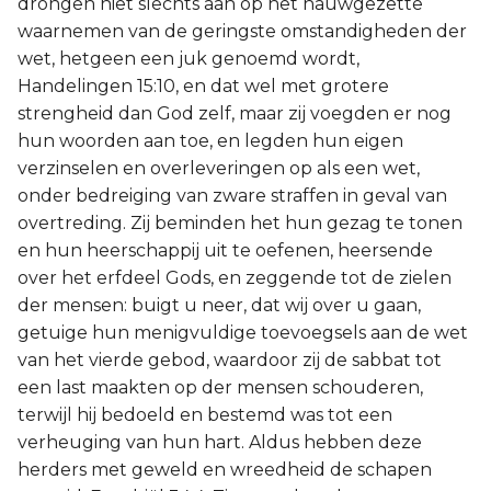
drongen niet slechts aan op het nauwgezette
waarnemen van de geringste omstandigheden der
wet, hetgeen een juk genoemd wordt,
Handelingen 15:10, en dat wel met grotere
strengheid dan God zelf, maar zij voegden er nog
hun woorden aan toe, en legden hun eigen
verzinselen en overleveringen op als een wet,
onder bedreiging van zware straffen in geval van
overtreding. Zij beminden het hun gezag te tonen
en hun heerschappij uit te oefenen, heersende
over het erfdeel Gods, en zeggende tot de zielen
der mensen: buigt u neer, dat wij over u gaan,
getuige hun menigvuldige toevoegsels aan de wet
van het vierde gebod, waardoor zij de sabbat tot
een last maakten op der mensen schouderen,
terwijl hij bedoeld en bestemd was tot een
verheuging van hun hart. Aldus hebben deze
herders met geweld en wreedheid de schapen