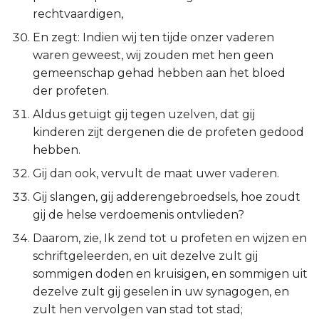
rechtvaardigen,
En zegt: Indien wij ten tijde onzer vaderen
waren geweest, wij zouden met hen geen
gemeenschap gehad hebben aan het bloed
der profeten.
Aldus getuigt gij tegen uzelven, dat gij
kinderen zijt dergenen die de profeten gedood
hebben.
Gij dan ook, vervult de maat uwer vaderen.
Gij slangen, gij adderengebroedsels, hoe zoudt
gij de helse verdoemenis ontvlieden?
Daarom, zie, Ik zend tot u profeten en wijzen en
schriftgeleerden, en uit dezelve zult gij
sommigen doden en kruisigen, en sommigen uit
dezelve zult gij geselen in uw synagogen, en
zult hen vervolgen van stad tot stad;