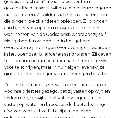
geweid, Ezechiël 34:4. Zie nu echter hun
geveinsdheid, maar zij willen die met hun vingeren
niet verroeren. Zij wilden zichzelf niet oefenen in
die dingen, die zij anderen oplegden. Zij drongen
aan bij het volk op een nauwgezetheid in het
waarnemen van de Godsdienst, waardoor zij zelf
niet gebonden wilden zijn, in het geheim
overtraden zij hun eigen overleveringen, waarop zij
in het openbaar bij anderen aandrongen. Zij gaven
toe aan hun hoogmoed door aan anderen de wet
voor te schrijven, maar in hun eigen levenswijze
gingen zij met hun gemak en genoegen te rade.
Zo is er tot smadelijk verwijt aan het adres van de
Roomse priesters gezegd, dat zij vasten op wijn en
lekkernijen, terwijl zij het volk dwingen om te
vasten op water en brood, en de boetedoeningen
afwijzen voor zichzelf, die zij aan de leken
opleggen. Zij wilden geen vinger uitsteken om de