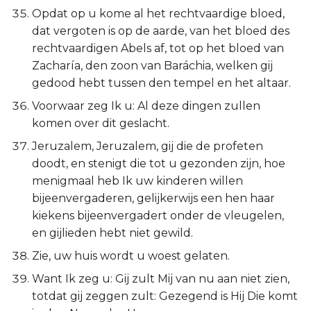
Opdat op u kome al het rechtvaardige bloed,
dat vergoten is op de aarde, van het bloed des
rechtvaardigen Abels af, tot op het bloed van
Zacharía, den zoon van Baráchia, welken gij
gedood hebt tussen den tempel en het altaar.
Voorwaar zeg Ik u: Al deze dingen zullen
komen over dit geslacht.
Jeruzalem, Jeruzalem, gij die de profeten
doodt, en stenigt die tot u gezonden zijn, hoe
menigmaal heb Ik uw kinderen willen
bijeenvergaderen, gelijkerwijs een hen haar
kiekens bijeenvergadert onder de vleugelen,
en gijlieden hebt niet gewild.
Zie, uw huis wordt u woest gelaten.
Want Ik zeg u: Gij zult Mij van nu aan niet zien,
totdat gij zeggen zult: Gezegend is Hij Die komt