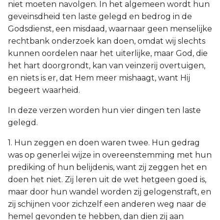
niet moeten navolgen. In het algemeen wordt hun
geveinsdheid ten laste gelegd en bedrog in de
Godsdienst, een misdaad, waarnaar geen menselijke
rechtbank onderzoek kan doen, omdat wij slechts
kunnen oordelen naar het uiterlijke, maar God, die
het hart doorgrondt, kan van veinzerij overtuigen,
en niets is er, dat Hem meer mishaagt, want Hij
begeert waarheid.
In deze verzen worden hun vier dingen ten laste
gelegd.
1. Hun zeggen en doen waren twee. Hun gedrag
was op generlei wijze in overeenstemming met hun
prediking of hun belijdenis, want zij zeggen het en
doen het niet. Zij leren uit de wet hetgeen goed is,
maar door hun wandel worden zij gelogenstraft, en
zij schijnen voor zichzelf een anderen weg naar de
hemel gevonden te hebben, dan dien zij aan