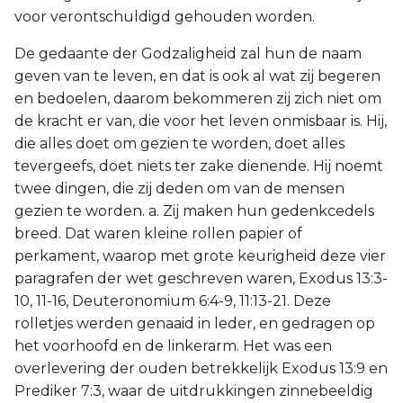
voor verontschuldigd gehouden worden.
De gedaante der Godzaligheid zal hun de naam
geven van te leven, en dat is ook al wat zij begeren
en bedoelen, daarom bekommeren zij zich niet om
de kracht er van, die voor het leven onmisbaar is. Hij,
die alles doet om gezien te worden, doet alles
tevergeefs, doet niets ter zake dienende. Hij noemt
twee dingen, die zij deden om van de mensen
gezien te worden. a. Zij maken hun gedenkcedels
breed. Dat waren kleine rollen papier of
perkament, waarop met grote keurigheid deze vier
paragrafen der wet geschreven waren, Exodus 13:3-
10, 11-16, Deuteronomium 6:4-9, 11:13-21. Deze
rolletjes werden genaaid in leder, en gedragen op
het voorhoofd en de linkerarm. Het was een
overlevering der ouden betrekkelijk Exodus 13:9 en
Prediker 7:3, waar de uitdrukkingen zinnebeeldig