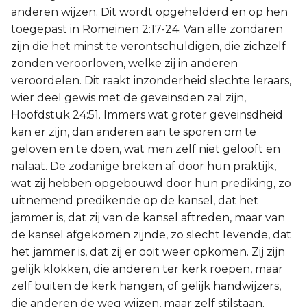
anderen wijzen. Dit wordt opgehelderd en op hen
toegepast in Romeinen 2:17-24. Van alle zondaren
zijn die het minst te verontschuldigen, die zichzelf
zonden veroorloven, welke zij in anderen
veroordelen. Dit raakt inzonderheid slechte leraars,
wier deel gewis met de geveinsden zal zijn,
Hoofdstuk 24:51. Immers wat groter geveinsdheid
kan er zijn, dan anderen aan te sporen om te
geloven en te doen, wat men zelf niet gelooft en
nalaat. De zodanige breken af door hun praktijk,
wat zij hebben opgebouwd door hun prediking, zo
uitnemend predikende op de kansel, dat het
jammer is, dat zij van de kansel aftreden, maar van
de kansel afgekomen zijnde, zo slecht levende, dat
het jammer is, dat zij er ooit weer opkomen. Zij zijn
gelijk klokken, die anderen ter kerk roepen, maar
zelf buiten de kerk hangen, of gelijk handwijzers,
die anderen de weg wijzen, maar zelf stilstaan.