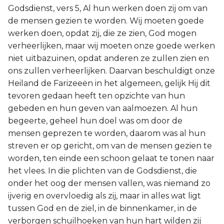
Godsdienst, vers 5, Al hun werken doen zij om van
de mensen gezien te worden. Wij moeten goede
werken doen, opdat zij, die ze zien, God mogen
verheerlijken, maar wij moeten onze goede werken
niet uitbazuinen, opdat anderen ze zullen zien en
ons zullen verheerlijken. Daarvan beschuldigt onze
Heiland de Farizeeën in het algemeen, gelijk Hij dit
tevoren gedaan heeft ten opzichte van hun
gebeden en hun geven van aalmoezen. Al hun
begeerte, geheel hun doel was om door de
mensen geprezen te worden, daarom was al hun
streven er op gericht, om van de mensen gezien te
worden, ten einde een schoon gelaat te tonen naar
het vlees. In die plichten van de Godsdienst, die
onder het oog der mensen vallen, was niemand zo
ijverig en overvloedig als zij, maar in alles wat ligt
tussen God en de ziel, in de binnenkamer, in de
verborgen schuilhoeken van hun hart wilden zij