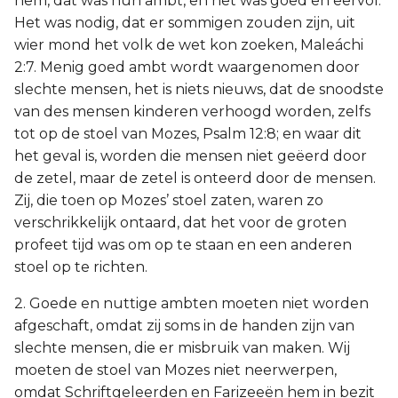
hem, dat was hun ambt, en het was goed en eervol.
Het was nodig, dat er sommigen zouden zijn, uit
wier mond het volk de wet kon zoeken, Maleáchi
2:7. Menig goed ambt wordt waargenomen door
slechte mensen, het is niets nieuws, dat de snoodste
van des mensen kinderen verhoogd worden, zelfs
tot op de stoel van Mozes, Psalm 12:8; en waar dit
het geval is, worden die mensen niet geëerd door
de zetel, maar de zetel is onteerd door de mensen.
Zij, die toen op Mozes’ stoel zaten, waren zo
verschrikkelijk ontaard, dat het voor de groten
profeet tijd was om op te staan en een anderen
stoel op te richten.
2. Goede en nuttige ambten moeten niet worden
afgeschaft, omdat zij soms in de handen zijn van
slechte mensen, die er misbruik van maken. Wij
moeten de stoel van Mozes niet neerwerpen,
omdat Schriftgeleerden en Farizeeën hem in bezit