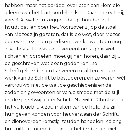
hebben, maar het oordeel overlaten aan Hem die
alleen over het hart oordelen kan. Daarom zegt Hij,
vers 3, Al wat zij u zeggen, dat gij houden zult,
houdt dat, en doet het. Voorzover zij op de stoel
van Mozes zijn gezeten, dat is: de wet, door Mozes
gegeven, lezen en prediken - welke wet toen nog
in volle kracht was - en overeenkomstig die wet
richten en oordelen, moet gij hen horen, daar zij u
de geschreven wet doen gedenken. De
Schriftgeleerden en Farizeeën maakten er hun
werk van de Schrift te bestuderen, en ze waren wèl
vertrouwd met de taal, de geschiedenis en de
zeden en gewoonten er van, alsmede met de stijl
en de spreekwijze der Schrift. Nu wilde Christus, dat
het volk gebruik zou maken van de hulp, die zij
hun geven konden voor het verstaan der Schrift,
en dienovereenkomstig zouden handelen. Zolang
hun uitleggingen de tekst ophelderden, en niet