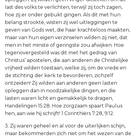
last des volks te verlichten, terwijl zij toch zagen,
hoe zij er onder gebukt gingen. Als dit met hun
belang strookte, wisten zij wel uitleggingen te
geven van Gods wet, die haar krachteloos maakten,
maar van hun eigen verzinselen wilden zij niet, dat
men in het minste of geringste zou afwijken. Hoe
tegenovergesteld was dit met het gedrag van
Christus’ apostelen, die aan anderen de Christelijke
vrijheid wilden toestaan, welke zij, om de vrede en
de stichting der kerk te bevorderen, zichzelf
ontzeiden! Zij wilden aan anderen geen lasten
opleggen dan in noodzakelijke dingen, en die
lasten waren licht en gemakkelijk te dragen,
Handelingen 15:28. Hoe zorgzaam spaart Paulus
hen, aan wie hij schrijft! 1 Corinthiërs 7:28, 9:12.
3. Zij waren geheel en al voor de uiterlijken schijn,
maar bekommerden zich niet om het wezen van de