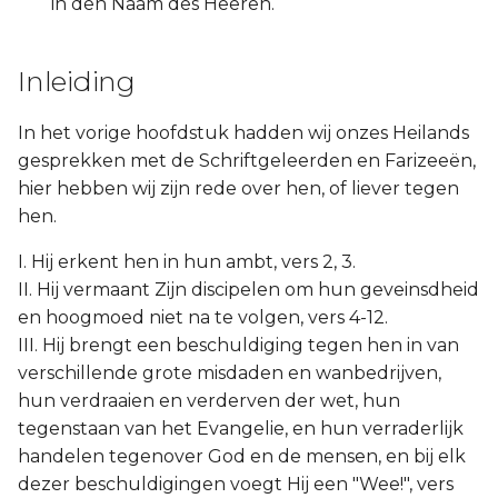
in den Naam des Heeren.
Inleiding
In het vorige hoofdstuk hadden wij onzes Heilands
gesprekken met de Schriftgeleerden en Farizeeën,
hier hebben wij zijn rede over hen, of liever tegen
hen.
I. Hij erkent hen in hun ambt, vers 2, 3.
II. Hij vermaant Zijn discipelen om hun geveinsdheid
en hoogmoed niet na te volgen, vers 4-12.
III. Hij brengt een beschuldiging tegen hen in van
verschillende grote misdaden en wanbedrijven,
hun verdraaien en verderven der wet, hun
tegenstaan van het Evangelie, en hun verraderlijk
handelen tegenover God en de mensen, en bij elk
dezer beschuldigingen voegt Hij een "Wee!", vers