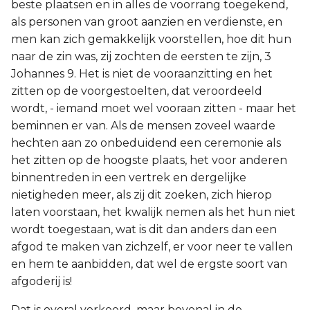
beste plaatsen en in alles de voorrang toegekend,
als personen van groot aanzien en verdienste, en
men kan zich gemakkelijk voorstellen, hoe dit hun
naar de zin was, zij zochten de eersten te zijn, 3
Johannes 9. Het is niet de vooraanzitting en het
zitten op de voorgestoelten, dat veroordeeld
wordt, - iemand moet wel vooraan zitten - maar het
beminnen er van. Als de mensen zoveel waarde
hechten aan zo onbeduidend een ceremonie als
het zitten op de hoogste plaats, het voor anderen
binnentreden in een vertrek en dergelijke
nietigheden meer, als zij dit zoeken, zich hierop
laten voorstaan, het kwalijk nemen als het hun niet
wordt toegestaan, wat is dit dan anders dan een
afgod te maken van zichzelf, er voor neer te vallen
en hem te aanbidden, dat wel de ergste soort van
afgoderij is!
Dat is overal verkeerd, maar bovenal in de