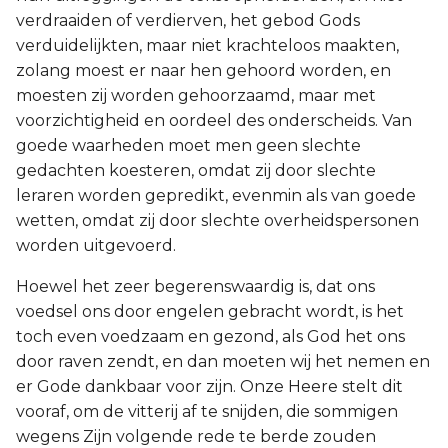
verdraaiden of verdierven, het gebod Gods
verduidelijkten, maar niet krachteloos maakten,
zolang moest er naar hen gehoord worden, en
moesten zij worden gehoorzaamd, maar met
voorzichtigheid en oordeel des onderscheids. Van
goede waarheden moet men geen slechte
gedachten koesteren, omdat zij door slechte
leraren worden gepredikt, evenmin als van goede
wetten, omdat zij door slechte overheidspersonen
worden uitgevoerd.
Hoewel het zeer begerenswaardig is, dat ons
voedsel ons door engelen gebracht wordt, is het
toch even voedzaam en gezond, als God het ons
door raven zendt, en dan moeten wij het nemen en
er Gode dankbaar voor zijn. Onze Heere stelt dit
vooraf, om de vitterij af te snijden, die sommigen
wegens Zijn volgende rede te berde zouden