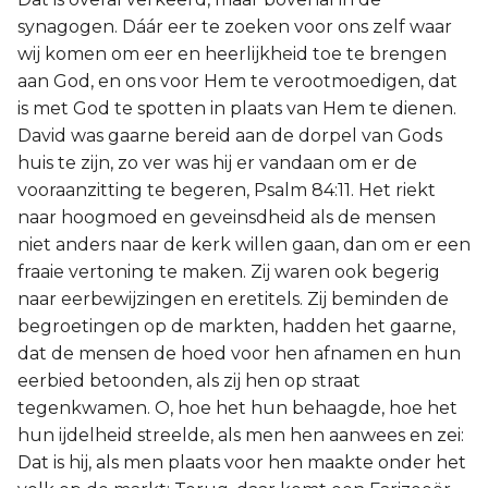
synagogen. Dáár eer te zoeken voor ons zelf waar
wij komen om eer en heerlijkheid toe te brengen
aan God, en ons voor Hem te verootmoedigen, dat
is met God te spotten in plaats van Hem te dienen.
David was gaarne bereid aan de dorpel van Gods
huis te zijn, zo ver was hij er vandaan om er de
vooraanzitting te begeren, Psalm 84:11. Het riekt
naar hoogmoed en geveinsdheid als de mensen
niet anders naar de kerk willen gaan, dan om er een
fraaie vertoning te maken. Zij waren ook begerig
naar eerbewijzingen en eretitels. Zij beminden de
begroetingen op de markten, hadden het gaarne,
dat de mensen de hoed voor hen afnamen en hun
eerbied betoonden, als zij hen op straat
tegenkwamen. O, hoe het hun behaagde, hoe het
hun ijdelheid streelde, als men hen aanwees en zei:
Dat is hij, als men plaats voor hen maakte onder het