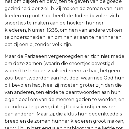
het om blijken en bewijzen te geven van de goede
gezindheid der ziel. b. Zij maken de zomen van hun
klederen groot. God heeft de Joden bevolen zich
snoertjes te maken aan de hoeken hunner
klederen, Numeri 15:38, om hen van andere volken
te onderscheiden, en om hen er aan te herinneren,
dat zij een bijzonder volk zijn.
Maar de Farizeeën vergenoegden er zich niet mede
om deze zomen (waarin die snoertjes bevestigd
waren) te hebben zoals iedereen ze had, hetgeen
zou beantwoorden aan het doel waarmee God hun
dit bevolen had, Nee, zij moeten groter zijn dan die
van anderen, ten einde te beantwoorden aan hun
eigen doel om van de mensen gezien te worden, en
de indruk te geven, dat zij Godsdienstiger waren
dan anderen. Maar zij, die aldus hun gedenkcedels
breed en de zomen hunner klederen groot maken,
terwijl hun hart eng is en ontbloot van de liefde tot