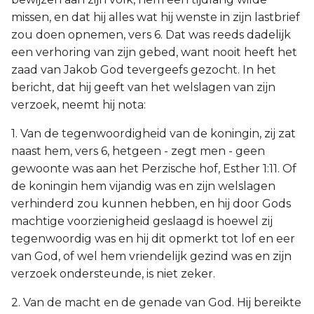
missen, en dat hij alles wat hij wenste in zijn lastbrief
zou doen opnemen, vers 6. Dat was reeds dadelijk
een verhoring van zijn gebed, want nooit heeft het
zaad van Jakob God tevergeefs gezocht. In het
bericht, dat hij geeft van het welslagen van zijn
verzoek, neemt hij nota:
1. Van de tegenwoordigheid van de koningin, zij zat
naast hem, vers 6, hetgeen - zegt men - geen
gewoonte was aan het Perzische hof, Esther 1:11. Of
de koningin hem vijandig was en zijn welslagen
verhinderd zou kunnen hebben, en hij door Gods
machtige voorzienigheid geslaagd is hoewel zij
tegenwoordig was en hij dit opmerkt tot lof en eer
van God, of wel hem vriendelijk gezind was en zijn
verzoek ondersteunde, is niet zeker.
2. Van de macht en de genade van God. Hij bereikte