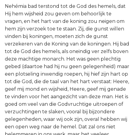
Nehémia bad terstond tot de God des hemels, dat
Hij hem wijsheid zou geven om behoorlijk te
vragen, en het hart van de koning zou neigen om
hem zijn verzoek toe te staan. Zij, die gunst willen
vinden bij koningen, moeten zich de gunst
verzekeren van de Koning van de koningen. Hij bad
tot de God des hemels, als oneindig ver zelfs boven
deze machtige monarch. Het was geen plechtig
gebed (daartoe had hij nu geen gelegenheid) maar
een plotseling inwendig roepen, hij hief zijn hart op
tot die God, die de taal van het hart verstaat: Heere,
geef mij mond en wijsheid, Heere, geef mij genade
te vinden voor het aangezicht van deze man. Het is
goed om veel van die Godvruchtige uitroepen of
verzuchtingen te slaken, vooral bij bijzondere
gelegenheden, waar wij ook zijn, overal hebben wij
een open weg naar de hemel. Dat zal ons niet
belemmeren in ons werk, maar het veeleer