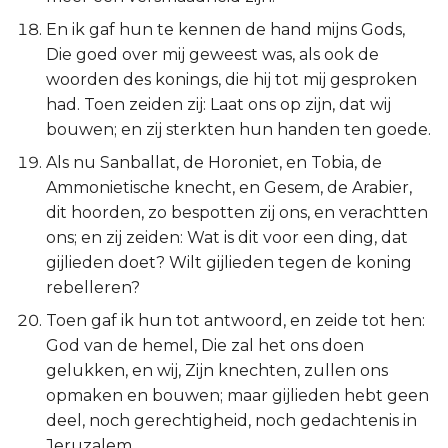
En ik gaf hun te kennen de hand mijns Gods,
Die goed over mij geweest was, als ook de
woorden des konings, die hij tot mij gesproken
had. Toen zeiden zij: Laat ons op zijn, dat wij
bouwen; en zij sterkten hun handen ten goede.
Als nu Sanballat, de Horoniet, en Tobia, de
Ammonietische knecht, en Gesem, de Arabier,
dit hoorden, zo bespotten zij ons, en verachtten
ons; en zij zeiden: Wat is dit voor een ding, dat
gijlieden doet? Wilt gijlieden tegen de koning
rebelleren?
Toen gaf ik hun tot antwoord, en zeide tot hen:
God van de hemel, Die zal het ons doen
gelukken, en wij, Zijn knechten, zullen ons
opmaken en bouwen; maar gijlieden hebt geen
deel, noch gerechtigheid, noch gedachtenis in
Jeruzalem.