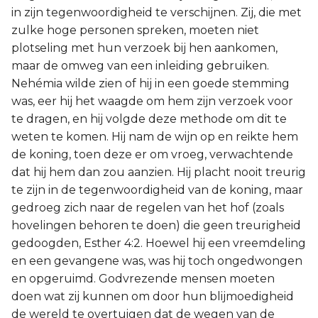
in zijn tegenwoordigheid te verschijnen. Zij, die met
zulke hoge personen spreken, moeten niet
plotseling met hun verzoek bij hen aankomen,
maar de omweg van een inleiding gebruiken.
Nehémia wilde zien of hij in een goede stemming
was, eer hij het waagde om hem zijn verzoek voor
te dragen, en hij volgde deze methode om dit te
weten te komen. Hij nam de wijn op en reikte hem
de koning, toen deze er om vroeg, verwachtende
dat hij hem dan zou aanzien. Hij placht nooit treurig
te zijn in de tegenwoordigheid van de koning, maar
gedroeg zich naar de regelen van het hof (zoals
hovelingen behoren te doen) die geen treurigheid
gedoogden, Esther 4:2. Hoewel hij een vreemdeling
en een gevangene was, was hij toch ongedwongen
en opgeruimd. Godvrezende mensen moeten
doen wat zij kunnen om door hun blijmoedigheid
de wereld te overtuigen dat de wegen van de