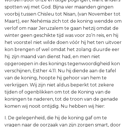
spotten wij met God. Bijna vier maanden gingen
voorbij tussen Chisleu tot Nisan, (van November tot
Maart), eer Nehémia zich tot de koning wendde om
verlof om naar Jeruzalem te gaan hetzij omdat de
winter geen geschikte tijd was voor zo’n reis, en hij
het voorstel niet wilde doen vóór hij het ten uitvoer
kon brengen of wel omdat het zolang duurde eer
hij. zijn maand van dienst had, en men niet
opgeroepen in des konings tegenwoordigheid kon
verschijnen, Esther 4:11. Nu hij diende aan de tafel
van de koning, hoopte hij gehoor van hem te
verkrijgen. Wij zijn niet aldus beperkt tot zekere
tijden of ogenblikken om tot de Koning van de
koningen te naderen, tot de troon van de genade
komen wij nooit ontijdig. Nu hebben wij hier:
I. De gelegenheid, die hij de koning gaf om te
vragen naar de oorzaak van zijn zorgen smart, door