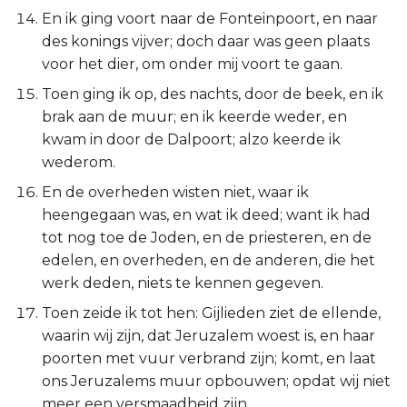
En ik ging voort naar de Fonteinpoort, en naar
des konings vijver; doch daar was geen plaats
voor het dier, om onder mij voort te gaan.
Toen ging ik op, des nachts, door de beek, en ik
brak aan de muur; en ik keerde weder, en
kwam in door de Dalpoort; alzo keerde ik
wederom.
En de overheden wisten niet, waar ik
heengegaan was, en wat ik deed; want ik had
tot nog toe de Joden, en de priesteren, en de
edelen, en overheden, en de anderen, die het
werk deden, niets te kennen gegeven.
Toen zeide ik tot hen: Gijlieden ziet de ellende,
waarin wij zijn, dat Jeruzalem woest is, en haar
poorten met vuur verbrand zijn; komt, en laat
ons Jeruzalems muur opbouwen; opdat wij niet
meer een versmaadheid zijn.