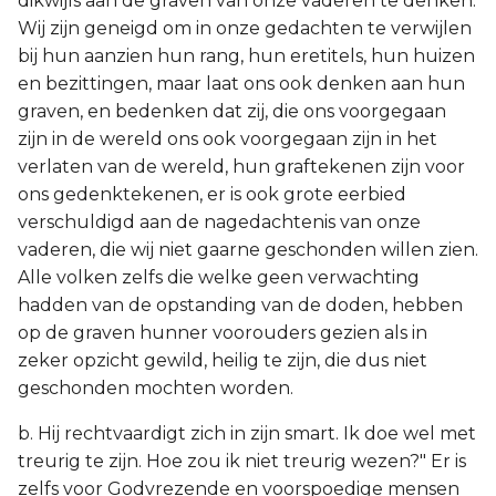
dikwijls aan de graven van onze vaderen te denken.
Wij zijn geneigd om in onze gedachten te verwijlen
bij hun aanzien hun rang, hun eretitels, hun huizen
en bezittingen, maar laat ons ook denken aan hun
graven, en bedenken dat zij, die ons voorgegaan
zijn in de wereld ons ook voorgegaan zijn in het
verlaten van de wereld, hun graftekenen zijn voor
ons gedenktekenen, er is ook grote eerbied
verschuldigd aan de nagedachtenis van onze
vaderen, die wij niet gaarne geschonden willen zien.
Alle volken zelfs die welke geen verwachting
hadden van de opstanding van de doden, hebben
op de graven hunner voorouders gezien als in
zeker opzicht gewild, heilig te zijn, die dus niet
geschonden mochten worden.
b. Hij rechtvaardigt zich in zijn smart. Ik doe wel met
treurig te zijn. Hoe zou ik niet treurig wezen?" Er is
zelfs voor Godvrezende en voorspoedige mensen