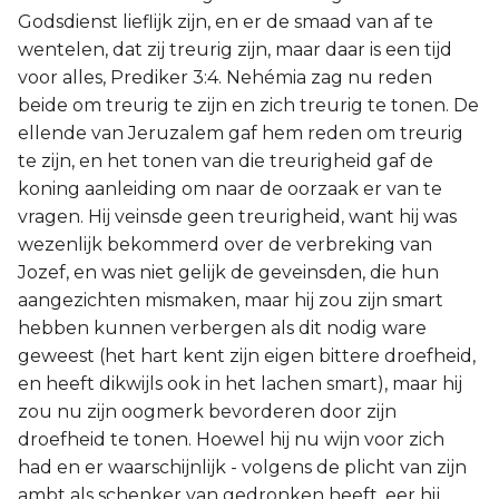
Godsdienst lieflijk zijn, en er de smaad van af te
wentelen, dat zij treurig zijn, maar daar is een tijd
voor alles, Prediker 3:4. Nehémia zag nu reden
beide om treurig te zijn en zich treurig te tonen. De
ellende van Jeruzalem gaf hem reden om treurig
te zijn, en het tonen van die treurigheid gaf de
koning aanleiding om naar de oorzaak er van te
vragen. Hij veinsde geen treurigheid, want hij was
wezenlijk bekommerd over de verbreking van
Jozef, en was niet gelijk de geveinsden, die hun
aangezichten mismaken, maar hij zou zijn smart
hebben kunnen verbergen als dit nodig ware
geweest (het hart kent zijn eigen bittere droefheid,
en heeft dikwijls ook in het lachen smart), maar hij
zou nu zijn oogmerk bevorderen door zijn
droefheid te tonen. Hoewel hij nu wijn voor zich
had en er waarschijnlijk - volgens de plicht van zijn
ambt als schenker van gedronken heeft, eer hij