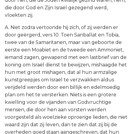
door hen, die de Joden kwalijk gezind waren, hem,
die door God en Zijn Israël gezegend werd,
vloekten zij.
A. Niet zodra vertoonde hij zich, of zij werden er
door geërgerd, vers 10. Toen Sanballat en Tobia,
twee van de Samaritanen, maar van geboorte de
eerste een Moabiet en de tweede een Ammoniet,
iemand zagen, gewapend met een lastbrief van de
koning om Israël dienst te bewijzen, mishaagde het
hun met groot mishagen, dat al hun armzalige
kunstgreepjes om Israël te verzwakken aldus
verijdeld werden door een billijk en edelmoedig
plan om het te versterken. Niets is een grotere
kwelling voor de vijanden van Godvruchtige
mensen, die door hen aan vorsten werden
voorgesteld als woelzieke oproerige lieden, die niet
waard zijn dat zij leven, dan te zien dat zij bij de
overheden goed staan aangeschreven, dat hun