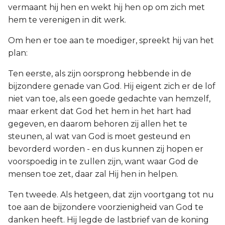
vermaant hij hen en wekt hij hen op om zich met
hem te verenigen in dit werk.
Om hen er toe aan te moediger, spreekt hij van het
plan:
Ten eerste, als zijn oorsprong hebbende in de
bijzondere genade van God. Hij eigent zich er de lof
niet van toe, als een goede gedachte van hemzelf,
maar erkent dat God het hem in het hart had
gegeven, en daarom behoren zij allen het te
steunen, al wat van God is moet gesteund en
bevorderd worden - en dus kunnen zij hopen er
voorspoedig in te zullen zijn, want waar God de
mensen toe zet, daar zal Hij hen in helpen.
Ten tweede. Als hetgeen, dat zijn voortgang tot nu
toe aan de bijzondere voorzienigheid van God te
danken heeft. Hij legde de lastbrief van de koning