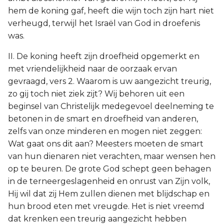
hem de koning gaf, heeft die wijn toch zijn hart niet
verheugd, terwijl het Israël van God in droefenis
was.
II. De koning heeft zijn droefheid opgemerkt en
met vriendelijkheid naar de oorzaak ervan
gevraagd, vers 2. Waarom is uw aangezicht treurig,
zo gij toch niet ziek zijt? Wij behoren uit een
beginsel van Christelijk medegevoel deelneming te
betonen in de smart en droefheid van anderen,
zelfs van onze minderen en mogen niet zeggen:
Wat gaat ons dit aan? Meesters moeten de smart
van hun dienaren niet verachten, maar wensen hen
op te beuren. De grote God schept geen behagen
in de terneergeslagenheid en onrust van Zijn volk,
Hij wil dat zij Hem zullen dienen met blijdschap en
hun brood eten met vreugde. Het is niet vreemd
dat krenken een treurig aangezicht hebben