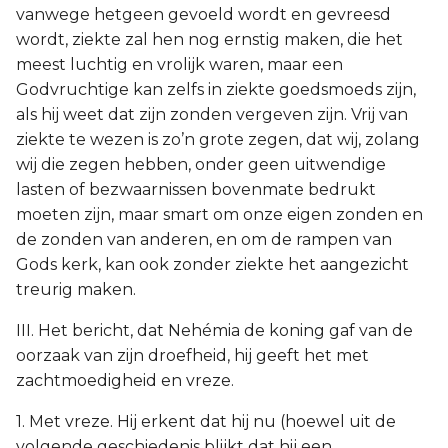
vanwege hetgeen gevoeld wordt en gevreesd
wordt, ziekte zal hen nog ernstig maken, die het
meest luchtig en vrolijk waren, maar een
Godvruchtige kan zelfs in ziekte goedsmoeds zijn,
als hij weet dat zijn zonden vergeven zijn. Vrij van
ziekte te wezen is zo’n grote zegen, dat wij, zolang
wij die zegen hebben, onder geen uitwendige
lasten of bezwaarnissen bovenmate bedrukt
moeten zijn, maar smart om onze eigen zonden en
de zonden van anderen, en om de rampen van
Gods kerk, kan ook zonder ziekte het aangezicht
treurig maken.
III. Het bericht, dat Nehémia de koning gaf van de
oorzaak van zijn droefheid, hij geeft het met
zachtmoedigheid en vreze.
1. Met vreze. Hij erkent dat hij nu (hoewel uit de
volgende geschiedenis blijkt dat hij een