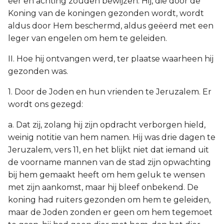
eer en achting zouden bewijzen. Hij, die door de
Koning van de koningen gezonden wordt, wordt
aldus door Hem beschermd, aldus geëerd met een
leger van engelen om hem te geleiden.
II. Hoe hij ontvangen werd, ter plaatse waarheen hij
gezonden was.
1. Door de Joden en hun vrienden te Jeruzalem. Er
wordt ons gezegd:
a. Dat zij, zolang hij zijn opdracht verborgen hield,
weinig notitie van hem namen. Hij was drie dagen te
Jeruzalem, vers 11, en het blijkt niet dat iemand uit
de voorname mannen van de stad zijn opwachting
bij hem gemaakt heeft om hem geluk te wensen
met zijn aankomst, maar hij bleef onbekend. De
koning had ruiters gezonden om hem te geleiden,
maar de Joden zonden er geen om hem tegemoet