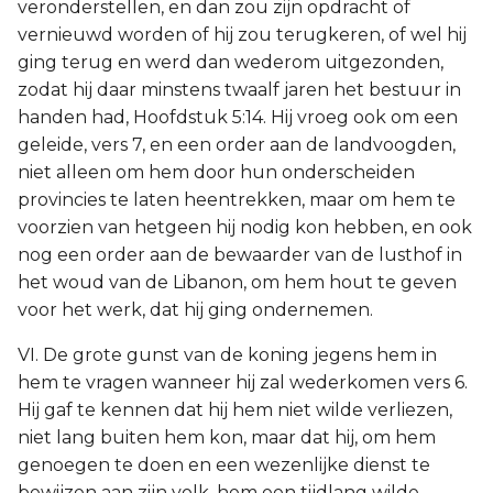
veronderstellen, en dan zou zijn opdracht of
vernieuwd worden of hij zou terugkeren, of wel hij
ging terug en werd dan wederom uitgezonden,
zodat hij daar minstens twaalf jaren het bestuur in
handen had, Hoofdstuk 5:14. Hij vroeg ook om een
geleide, vers 7, en een order aan de landvoogden,
niet alleen om hem door hun onderscheiden
provincies te laten heentrekken, maar om hem te
voorzien van hetgeen hij nodig kon hebben, en ook
nog een order aan de bewaarder van de lusthof in
het woud van de Libanon, om hem hout te geven
voor het werk, dat hij ging ondernemen.
VI. De grote gunst van de koning jegens hem in
hem te vragen wanneer hij zal wederkomen vers 6.
Hij gaf te kennen dat hij hem niet wilde verliezen,
niet lang buiten hem kon, maar dat hij, om hem
genoegen te doen en een wezenlijke dienst te
bewijzen aan zijn volk, hem een tijdlang wilde