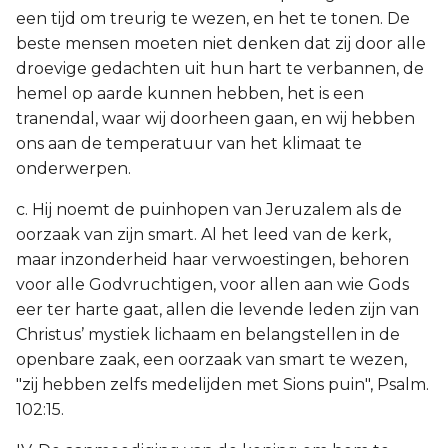
een tijd om treurig te wezen, en het te tonen. De
beste mensen moeten niet denken dat zij door alle
droevige gedachten uit hun hart te verbannen, de
hemel op aarde kunnen hebben, het is een
tranendal, waar wij doorheen gaan, en wij hebben
ons aan de temperatuur van het klimaat te
onderwerpen.
c. Hij noemt de puinhopen van Jeruzalem als de
oorzaak van zijn smart. Al het leed van de kerk,
maar inzonderheid haar verwoestingen, behoren
voor alle Godvruchtigen, voor allen aan wie Gods
eer ter harte gaat, allen die levende leden zijn van
Christus’ mystiek lichaam en belangstellen in de
openbare zaak, een oorzaak van smart te wezen,
"zij hebben zelfs medelijden met Sions puin", Psalm.
102:15.