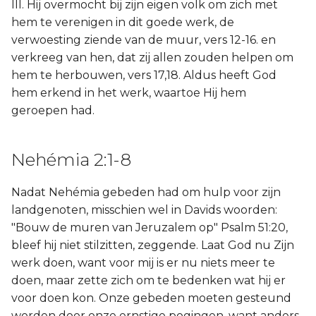
III. Hij overmocht bij zijn eigen volk om zich met
hem te verenigen in dit goede werk, de
verwoesting ziende van de muur, vers 12-16. en
verkreeg van hen, dat zij allen zouden helpen om
hem te herbouwen, vers 17,18. Aldus heeft God
hem erkend in het werk, waartoe Hij hem
geroepen had.
Nehémia 2:1-8
Nadat Nehémia gebeden had om hulp voor zijn
landgenoten, misschien wel in Davids woorden:
"Bouw de muren van Jeruzalem op" Psalm 51:20,
bleef hij niet stilzitten, zeggende. Laat God nu Zijn
werk doen, want voor mij is er nu niets meer te
doen, maar zette zich om te bedenken wat hij er
voor doen kon. Onze gebeden moeten gesteund
worden door onze ernstige pogingen, want anders