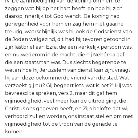
IV. De aanmoediging van de koning om hem te
zeggen wat hij op het hart heeft, en hoe hij zich
daarop innerlijk tot God wendt. De koning had
genegenheid voor hem en zag hem niet gaarne
treurig, waarschijnlijk was hij ook de Godsdienst van
de Joden welgezind, dit had hij tevoren getoond in
zijn lastbrief aan Ezra, die een kerkelijk persoon was,
en nu wederom in de macht, die hij Nehémia gaf,
die een staatsman was. Dus slechts begerende te
weten hoe hij Jeruzalem van dienst kan zijn, vraagt
hij aan deze bekommerde vriend van die stad: Wat
verzoekt gij nu? Gij begeert iets, wat is het?" Hij was
bevreesd te spreken, vers 2, maar dit gaf hem
vrijmoedigheid, veel meer kan de uitnodiging, die
Christus ons gegeven heeft, en Zijn belofte dat wij
verhoord zullen worden, ons instaat stellen om met
vrijmoedigheid tot de troon van de genade te
komen.