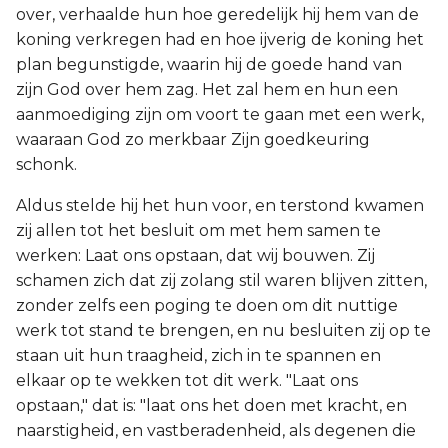
over, verhaalde hun hoe geredelijk hij hem van de
koning verkregen had en hoe ijverig de koning het
plan begunstigde, waarin hij de goede hand van
zijn God over hem zag. Het zal hem en hun een
aanmoediging zijn om voort te gaan met een werk,
waaraan God zo merkbaar Zijn goedkeuring
schonk.
Aldus stelde hij het hun voor, en terstond kwamen
zij allen tot het besluit om met hem samen te
werken: Laat ons opstaan, dat wij bouwen. Zij
schamen zich dat zij zolang stil waren blijven zitten,
zonder zelfs een poging te doen om dit nuttige
werk tot stand te brengen, en nu besluiten zij op te
staan uit hun traagheid, zich in te spannen en
elkaar op te wekken tot dit werk. "Laat ons
opstaan," dat is: "laat ons het doen met kracht, en
naarstigheid, en vastberadenheid, als degenen die