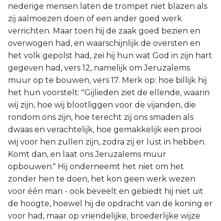
nederige mensen laten de trompet niet blazen als
zij aalmoezen doen of een ander goed werk
verrichten. Maar toen hij de zaak goed bezien en
overwogen had, en waarschijnlijk de oversten en
het volk gepolst had, zei hij hun wat God in zijn hart
gegeven had, vers 12, namelijk om Jeruzalems
muur op te bouwen, vers 17. Merk op: hoe billijk hij
het hun voorstelt: "Gijlieden ziet de ellende, waarin
wij zijn, hoe wij blootliggen voor de vijanden, die
rondom ons zijn, hoe terecht zij ons smaden als
dwaas en verachtelijk, hoe gemakkelijk een prooi
wij voor hen zullen zijn, zodra zij er lust in hebben.
Komt dan, en laat ons Jeruzalems muur
opbouwen." Hij onderneemt het niet om het
zonder hen te doen, het kon geen werk wezen
voor één man - ook beveelt en gebiedt hij niet uit
de hoogte, hoewel hij de opdracht van de koning er
voor had, maar op vriendelijke, broederlijke wijze