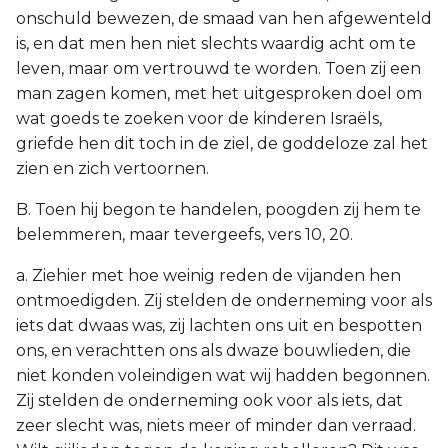
onschuld bewezen, de smaad van hen afgewenteld
is, en dat men hen niet slechts waardig acht om te
leven, maar om vertrouwd te worden. Toen zij een
man zagen komen, met het uitgesproken doel om
wat goeds te zoeken voor de kinderen Israëls,
griefde hen dit toch in de ziel, de goddeloze zal het
zien en zich vertoornen.
B. Toen hij begon te handelen, poogden zij hem te
belemmeren, maar tevergeefs, vers 10, 20.
a. Ziehier met hoe weinig reden de vijanden hen
ontmoedigden. Zij stelden de onderneming voor als
iets dat dwaas was, zij lachten ons uit en bespotten
ons, en verachtten ons als dwaze bouwlieden, die
niet konden voleindigen wat wij hadden begonnen.
Zij stelden de onderneming ook voor als iets, dat
zeer slecht was, niets meer of minder dan verraad.