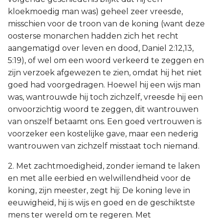
kloekmoedig man was) geheel zeer vreesde,
misschien voor de troon van de koning (want deze
oosterse monarchen hadden zich het recht
aangematigd over leven en dood, Daniel 2:12,13,
5:19), of wel om een woord verkeerd te zeggen en
zijn verzoek afgewezen te zien, omdat hij het niet
goed had voorgedragen. Hoewel hij een wijs man
was, wantrouwde hij toch zichzelf, vreesde hij een
onvoorzichtig woord te zeggen, dit wantrouwen
van onszelf betaamt ons. Een goed vertrouwen is
voorzeker een kostelijke gave, maar een nederig
wantrouwen van zichzelf misstaat toch niemand.
2. Met zachtmoedigheid, zonder iemand te laken
en met alle eerbied en welwillendheid voor de
koning, zijn meester, zegt hij: De koning leve in
eeuwigheid, hij is wijs en goed en de geschiktste
mens ter wereld om te regeren. Met