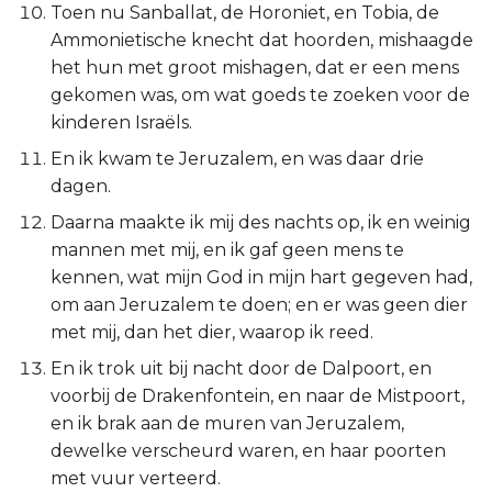
Toen nu Sanballat, de Horoniet, en Tobia, de
Judas
Ammonietische knecht dat hoorden, mishaagde
het hun met groot mishagen, dat er een mens
Openbaring
gekomen was, om wat goeds te zoeken voor de
kinderen Israëls.
En ik kwam te Jeruzalem, en was daar drie
dagen.
Daarna maakte ik mij des nachts op, ik en weinig
mannen met mij, en ik gaf geen mens te
kennen, wat mijn God in mijn hart gegeven had,
om aan Jeruzalem te doen; en er was geen dier
met mij, dan het dier, waarop ik reed.
En ik trok uit bij nacht door de Dalpoort, en
voorbij de Drakenfontein, en naar de Mistpoort,
en ik brak aan de muren van Jeruzalem,
dewelke verscheurd waren, en haar poorten
met vuur verteerd.