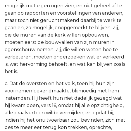
mogelijk met eigen ogen zien, en niet geheel af te
gaan op rapporten en voorstellingen van anderen,
maar toch niet geruchtmakend daarbij te werk te
gaan en, zo mogelijk, onopgemerkt te blijven. Zij,
die de muren van de kerk willen opbouwen,
moeten eerst de bouwvallen van zijn muren in
ogenschouw nemen. Zij, die willen weten hoe te
verbeteren, moeten onderzoeken wat er verkeerd
is, wat hervorming behoeft, en wat kan blijven zoals
het is.
c. Dat de oversten en het volk, toen hij hun zijn
voornemen bekendmaakte, blijmoedig met hem
instemden. Hij heeft hun niet dadelijk gezegd wat
hij kwam doen, vers 16, omdat hij alle opzichtigheid,
alle praalvertoon wilde vermijden, en opdat hij,
indien hij het onuitvoerbaar zou bevinden, zich met
des te meer eer terug kon trekken, oprechte,