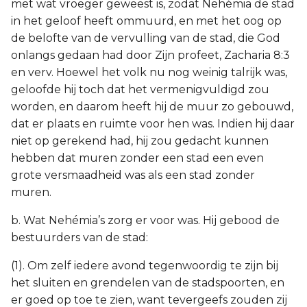
met wat vroeger geweest is, zodat Nehémia de stad
in het geloof heeft ommuurd, en met het oog op
de belofte van de vervulling van de stad, die God
onlangs gedaan had door Zijn profeet, Zacharia 8:3
en verv. Hoewel het volk nu nog weinig talrijk was,
geloofde hij toch dat het vermenigvuldigd zou
worden, en daarom heeft hij de muur zo gebouwd,
dat er plaats en ruimte voor hen was. Indien hij daar
niet op gerekend had, hij zou gedacht kunnen
hebben dat muren zonder een stad een even
grote versmaadheid was als een stad zonder
muren.
b. Wat Nehémia’s zorg er voor was. Hij gebood de
bestuurders van de stad:
(1). Om zelf iedere avond tegenwoordig te zijn bij
het sluiten en grendelen van de stadspoorten, en
er goed op toe te zien, want tevergeefs zouden zij