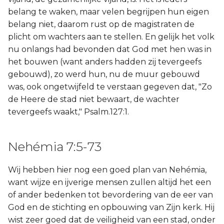
belang te waken, maar velen begrijpen hun eigen
belang niet, daarom rust op de magistraten de
plicht om wachters aan te stellen. En gelijk het volk
nu onlangs had bevonden dat God met hen was in
het bouwen (want anders hadden zij tevergeefs
gebouwd), zo werd hun, nu de muur gebouwd
was, ook ongetwijfeld te verstaan gegeven dat, "Zo
de Heere de stad niet bewaart, de wachter
tevergeefs waakt," Psalm.127:1.
Nehémia 7:5-73
Wij hebben hier nog een goed plan van Nehémia,
want wijze en ijverige mensen zullen altijd het een
of ander bedenken tot bevordering van de eer van
God en de stichting en opbouwing van Zijn kerk. Hij
wist zeer goed dat de veiligheid van een stad, onder