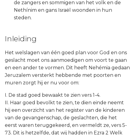
de zangers en sommigen van het volk en de
Nethínim en gans Israël woonden in hun
steden.
Inleiding
Het welslagen van één goed plan voor God en ons
geslacht moet ons aanmoedigen om voort te gaan
en een ander te vormen. Dit heeft Nehémia gedaan
Jeruzalem versterkt hebbende met poorten en
muren zorgt hij er nu voor om:
I. De stad goed bewaakt te zien vers 1-4.
II. Haar goed bevolkt te zien, te dien einde neemt
hij een overzicht van het register van de kinderen
van de gevangenschap, de geslachten, die het
eerst waren teruggekeerd, en vermeldt ze, vers 5-
73. Dit is hetzelfde, dat wij hadden in Ezra 2 Welk