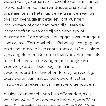
waren voorgekomen ten opzichte van hun aantal.
Die verschillen kunnen wij dus veronderstellen
ontstaan te zijn hetzij uit de vergissingen van de
overschrijvers, die in getallen licht kunnen
voorkomen, of door het verschil tussen de
handschriften, waaraan zij ontleend zijn, of
misschien gaf de ene lijst een opgave van hun getal
toen zij met Zerubbabel uit Babel zijn weggegaan,
en de andere van hun aantal toen zij in Jeruzalem
zijn aangekomen. De som totaal is dezelfde hier als
daar, behalve van de zangers, mannelijke en
vrouwelijke, daar bedroeg hun aantal
tweehonderd, hier tweehonderd vijf en veertig.
Deze waren van niet zoveel gewicht, dat er
nauwkeurig rekening van hen werd gehouden.
b. Hier is een bericht van hun offeranden, die zij
voor het werk Gods gegeven hebben, vers 70 en
verv. Dit verschilt zeer van dat in Ezra 2:68, 69, en