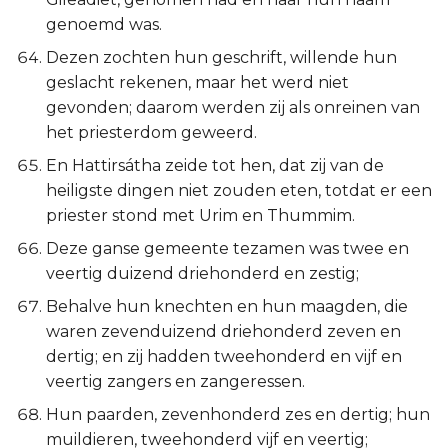
genoemd was.
Dezen zochten hun geschrift, willende hun
geslacht rekenen, maar het werd niet
gevonden; daarom werden zij als onreinen van
het priesterdom geweerd.
En Hattirsátha zeide tot hen, dat zij van de
heiligste dingen niet zouden eten, totdat er een
priester stond met Urim en Thummim.
Deze ganse gemeente tezamen was twee en
veertig duizend driehonderd en zestig;
Behalve hun knechten en hun maagden, die
waren zevenduizend driehonderd zeven en
dertig; en zij hadden tweehonderd en vijf en
veertig zangers en zangeressen.
Hun paarden, zevenhonderd zes en dertig; hun
muildieren, tweehonderd vijf en veertig;