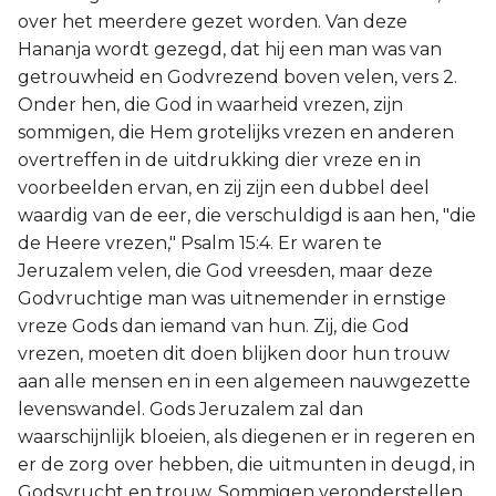
over het meerdere gezet worden. Van deze
Hananja wordt gezegd, dat hij een man was van
getrouwheid en Godvrezend boven velen, vers 2.
Onder hen, die God in waarheid vrezen, zijn
sommigen, die Hem grotelijks vrezen en anderen
overtreffen in de uitdrukking dier vreze en in
voorbeelden ervan, en zij zijn een dubbel deel
waardig van de eer, die verschuldigd is aan hen, "die
de Heere vrezen," Psalm 15:4. Er waren te
Jeruzalem velen, die God vreesden, maar deze
Godvruchtige man was uitnemender in ernstige
vreze Gods dan iemand van hun. Zij, die God
vrezen, moeten dit doen blijken door hun trouw
aan alle mensen en in een algemeen nauwgezette
levenswandel. Gods Jeruzalem zal dan
waarschijnlijk bloeien, als diegenen er in regeren en
er de zorg over hebben, die uitmunten in deugd, in
Godsvrucht en trouw. Sommigen veronderstellen