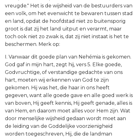
vreugde." Het is de wijsheid van de bestuurders van
een volk, om het evenwicht te bewaren tussen stad
en land, opdat de hoofdstad niet zo buitensporig
groot is dat zij het land uitput en verarmt, maar
toch ook niet zo zwak is, dat zij niet instaat is het te
beschermen. Merk op:
I. Vanwaar dit goede plan van Nehémia is gekomen.
God gaf in mijn hart, zegt hij, vers 5. Elke goede,
Godvruchtige, of verstandige gedachte van ons
hart, moeten wij erkennen van God te zijn
gekomen. Hij was het, die haar in ons heeft
gegeven, want alle goede gave en alle goed werk is
van boven, Hij geeft kennis, Hij geeft genade, alles is
van Hem, en daarom moet alles voor Hem zijn. Wat
door menselijke wijsheid gedaan wordt moet aan
de leiding van de Goddelijke voorzienigheid
worden toegeschreven, Hij, die de landman