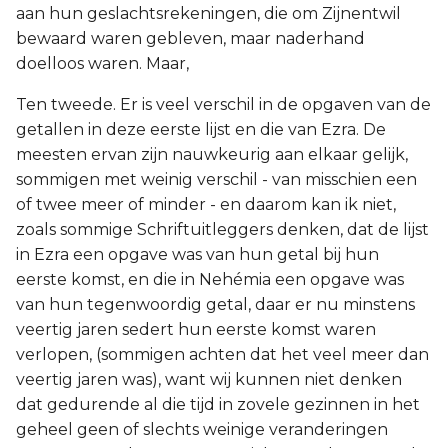
aan hun geslachtsrekeningen, die om Zijnentwil
bewaard waren gebleven, maar naderhand
doelloos waren. Maar,
Ten tweede. Er is veel verschil in de opgaven van de
getallen in deze eerste lijst en die van Ezra. De
meesten ervan zijn nauwkeurig aan elkaar gelijk,
sommigen met weinig verschil - van misschien een
of twee meer of minder - en daarom kan ik niet,
zoals sommige Schriftuitleggers denken, dat de lijst
in Ezra een opgave was van hun getal bij hun
eerste komst, en die in Nehémia een opgave was
van hun tegenwoordig getal, daar er nu minstens
veertig jaren sedert hun eerste komst waren
verlopen, (sommigen achten dat het veel meer dan
veertig jaren was), want wij kunnen niet denken
dat gedurende al die tijd in zovele gezinnen in het
geheel geen of slechts weinige veranderingen