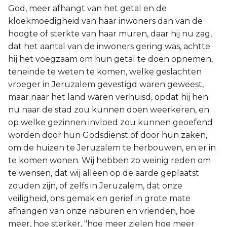
God, meer afhangt van het getal en de
kloekmoedigheid van haar inwoners dan van de
hoogte of sterkte van haar muren, daar hij nu zag,
dat het aantal van de inwoners gering was, achtte
hij het voegzaam om hun getal te doen opnemen,
teneinde te weten te komen, welke geslachten
vroeger in Jeruzalem gevestigd waren geweest,
maar naar het land waren verhuisd, opdat hij hen
nu naar de stad zou kunnen doen weerkeren, en
op welke gezinnen invloed zou kunnen geoefend
worden door hun Godsdienst of door hun zaken,
om de huizen te Jeruzalem te herbouwen, en er in
te komen wonen. Wij hebben zo weinig reden om
te wensen, dat wij alleen op de aarde geplaatst
zouden zijn, of zelfs in Jeruzalem, dat onze
veiligheid, ons gemak en gerief in grote mate
afhangen van onze naburen en vrienden, hoe
meer, hoe sterker, "hoe meer zielen hoe meer