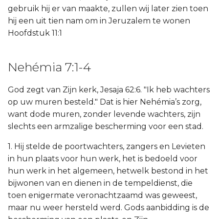
gebruik hij er van maakte, zullen wij later zien toen
hij een uit tien nam om in Jeruzalem te wonen
Hoofdstuk 11:1
Nehémia 7:1-4
God zegt van Zijn kerk, Jesaja 62:6. "Ik heb wachters
op uw muren besteld." Dat is hier Nehémia’s zorg,
want dode muren, zonder levende wachters, zijn
slechts een armzalige bescherming voor een stad.
1. Hij stelde de poortwachters, zangers en Levieten
in hun plaats voor hun werk, het is bedoeld voor
hun werk in het algemeen, hetwelk bestond in het
bijwonen van en dienen in de tempeldienst, die
toen enigermate veronachtzaamd was geweest,
maar nu weer hersteld werd. Gods aanbidding is de