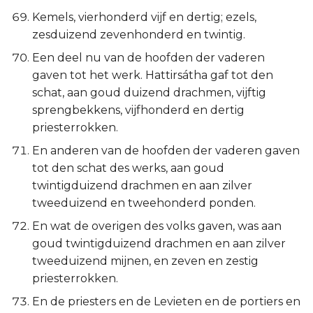
Kemels, vierhonderd vijf en dertig; ezels,
zesduizend zevenhonderd en twintig.
Een deel nu van de hoofden der vaderen
gaven tot het werk. Hattirsátha gaf tot den
schat, aan goud duizend drachmen, vijftig
sprengbekkens, vijfhonderd en dertig
priesterrokken.
En anderen van de hoofden der vaderen gaven
tot den schat des werks, aan goud
twintigduizend drachmen en aan zilver
tweeduizend en tweehonderd ponden.
En wat de overigen des volks gaven, was aan
goud twintigduizend drachmen en aan zilver
tweeduizend mijnen, en zeven en zestig
priesterrokken.
En de priesters en de Levieten en de portiers en