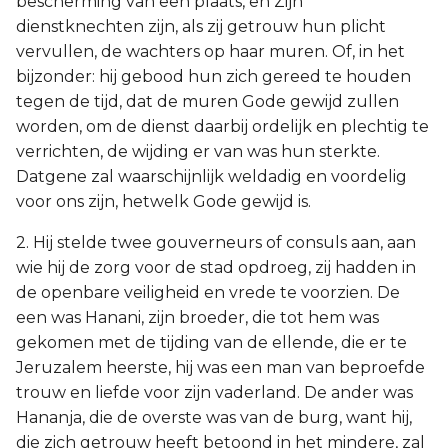
bescherming van een plaats, en Zijn
dienstknechten zijn, als zij getrouw hun plicht
vervullen, de wachters op haar muren. Of, in het
bijzonder: hij gebood hun zich gereed te houden
tegen de tijd, dat de muren Gode gewijd zullen
worden, om de dienst daarbij ordelijk en plechtig te
verrichten, de wijding er van was hun sterkte.
Datgene zal waarschijnlijk weldadig en voordelig
voor ons zijn, hetwelk Gode gewijd is.
2. Hij stelde twee gouverneurs of consuls aan, aan
wie hij de zorg voor de stad opdroeg, zij hadden in
de openbare veiligheid en vrede te voorzien. De
een was Hanani, zijn broeder, die tot hem was
gekomen met de tijding van de ellende, die er te
Jeruzalem heerste, hij was een man van beproefde
trouw en liefde voor zijn vaderland. De ander was
Hananja, die de overste was van de burg, want hij,
die zich getrouw heeft betoond in het mindere, zal