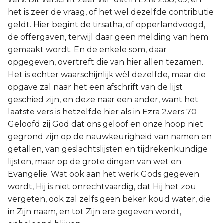
het is zeer de vraag, of het wel dezelfde contributie
geldt. Hier begint de tirsatha, of opperlandvoogd,
de offergaven, terwijl daar geen melding van hem
gemaakt wordt. En de enkele som, daar
opgegeven, overtreft die van hier allen tezamen.
Het is echter waarschijnlijk wèl dezelfde, maar die
opgave zal naar het een afschrift van de lijst
geschied zijn, en deze naar een ander, want het
laatste vers is hetzelfde hier als in Ezra 2.vers 70
Geloofd zij God dat ons geloof en onze hoop niet
gegrond zijn op de nauwkeurigheid van namen en
getallen, van geslachtslijsten en tijdrekenkundige
lijsten, maar op de grote dingen van wet en
Evangelie. Wat ook aan het werk Gods gegeven
wordt, Hij is niet onrechtvaardig, dat Hij het zou
vergeten, ook zal zelfs geen beker koud water, die
in Zijn naam, en tot Zijn ere gegeven wordt,