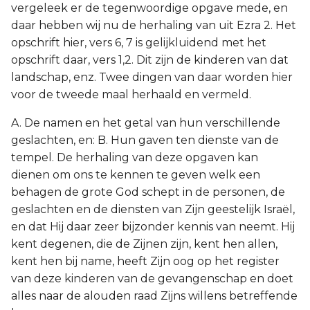
vergeleek er de tegenwoordige opgave mede, en
daar hebben wij nu de herhaling van uit Ezra 2. Het
opschrift hier, vers 6, 7 is gelijkluidend met het
opschrift daar, vers 1,2. Dit zijn de kinderen van dat
landschap, enz. Twee dingen van daar worden hier
voor de tweede maal herhaald en vermeld.
A. De namen en het getal van hun verschillende
geslachten, en: B. Hun gaven ten dienste van de
tempel. De herhaling van deze opgaven kan
dienen om ons te kennen te geven welk een
behagen de grote God schept in de personen, de
geslachten en de diensten van Zijn geestelijk Israël,
en dat Hij daar zeer bijzonder kennis van neemt. Hij
kent degenen, die de Zijnen zijn, kent hen allen,
kent hen bij name, heeft Zijn oog op het register
van deze kinderen van de gevangenschap en doet
alles naar de alouden raad Zijns willens betreffende