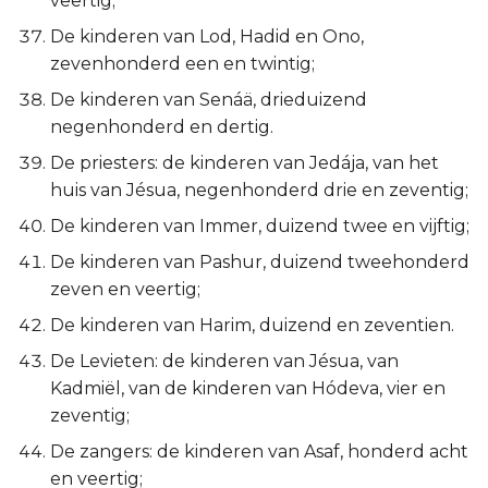
veertig;
De kinderen van Lod, Hadid en Ono,
zevenhonderd een en twintig;
De kinderen van Senáä, drieduizend
negenhonderd en dertig.
De priesters: de kinderen van Jedája, van het
huis van Jésua, negenhonderd drie en zeventig;
De kinderen van Immer, duizend twee en vijftig;
De kinderen van Pashur, duizend tweehonderd
zeven en veertig;
De kinderen van Harim, duizend en zeventien.
De Levieten: de kinderen van Jésua, van
Kadmiël, van de kinderen van Hódeva, vier en
zeventig;
De zangers: de kinderen van Asaf, honderd acht
en veertig;