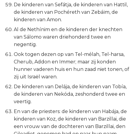
De kinderen van Sefátja, de kinderen van Hattil,
de kinderen van Pochéreth van Zebáïm, de
kinderen van Amon.
Al de Nethínim en de kinderen der knechten
van Sálomo waren driehonderd twee en
negentig.
Ook togen dezen op van Tel-mélah, Tel-harsa,
Cherub, Addon en Immer; maar zij konden
hunner vaderen huis en hun zaad niet tonen, of
zij uit Israël waren.
De kinderen van Delája, de kinderen van Tobía,
de kinderen van Nekóda, zeshonderd twee en
veertig.
En van de priesters: de kinderen van Habája, de
kinderen van Koz, de kinderen van Barzillai, die
een vrouw van de dochteren van Barzillai, den
Gileadiet, genomen had en naar hun naam