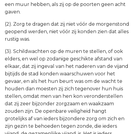
een muur hebben, als zij op de poorten geen acht
gaven.
(2). Zorg te dragen dat zij niet vóór de morgenstond
geopend werden, niet vóór zij konden zien dat alles
rustig was.
(3). Schildwachten op de muren te stellen, of ook
elders, en wel op zodanige geschikte afstand van
elkaar, dat zij ingeval van het naderen van de vijand
bijtijds de stad konden waarschuwen voor het
gevaar, en als het hun beurt was om de wacht te
houden dan moesten zij zich tegenover hun huis
stellen, omdat men van hen kon veronderstellen
dat zij zeer bijzonder zorgzaam en waakzaam
zouden zijn. De openbare veiligheid hangt
grotelijks af van ieders bijzondere zorg om zich en
zijn gezin te behoeden tegen zonde, die ieders
vijand, de gezamenlijke vijand, is. Het is ieders