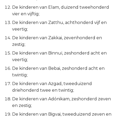
Judas
De kinderen van Elam, duizend tweehonderd
vier en vijftig;
Openbaring
De kinderen van Zatthu, achthonderd vijf en
veertig;
De kinderen van Zakkai, zevenhonderd en
zestig;
De kinderen van Binnuï, zeshonderd acht en
veertig;
De kinderen van Bebai, zeshonderd acht en
twintig;
De kinderen van Azgad, tweeduizend
driehonderd twee en twintig;
De kinderen van Adónikam, zeshonderd zeven
en zestig;
De kinderen van Bigvai, tweeduizend zeven en