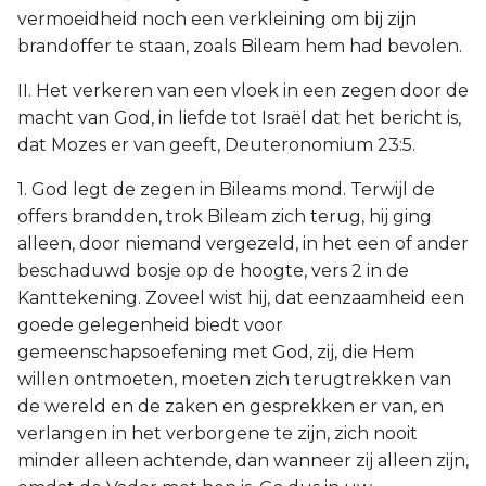
vermoeidheid noch een verkleining om bij zijn
brandoffer te staan, zoals Bileam hem had bevolen.
II. Het verkeren van een vloek in een zegen door de
macht van God, in liefde tot Israël dat het bericht is,
dat Mozes er van geeft, Deuteronomium 23:5.
1. God legt de zegen in Bileams mond. Terwijl de
offers brandden, trok Bileam zich terug, hij ging
alleen, door niemand vergezeld, in het een of ander
beschaduwd bosje op de hoogte, vers 2 in de
Kanttekening. Zoveel wist hij, dat eenzaamheid een
goede gelegenheid biedt voor
gemeenschapsoefening met God, zij, die Hem
willen ontmoeten, moeten zich terugtrekken van
de wereld en de zaken en gesprekken er van, en
verlangen in het verborgene te zijn, zich nooit
minder alleen achtende, dan wanneer zij alleen zijn,