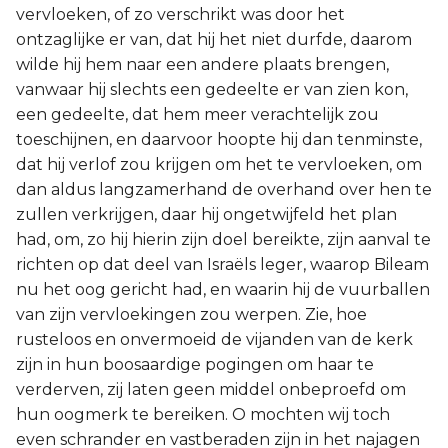
vervloeken, of zo verschrikt was door het
ontzaglijke er van, dat hij het niet durfde, daarom
wilde hij hem naar een andere plaats brengen,
vanwaar hij slechts een gedeelte er van zien kon,
een gedeelte, dat hem meer verachtelijk zou
toeschijnen, en daarvoor hoopte hij dan tenminste,
dat hij verlof zou krijgen om het te vervloeken, om
dan aldus langzamerhand de overhand over hen te
zullen verkrijgen, daar hij ongetwijfeld het plan
had, om, zo hij hierin zijn doel bereikte, zijn aanval te
richten op dat deel van Israëls leger, waarop Bileam
nu het oog gericht had, en waarin hij de vuurballen
van zijn vervloekingen zou werpen. Zie, hoe
rusteloos en onvermoeid de vijanden van de kerk
zijn in hun boosaardige pogingen om haar te
verderven, zij laten geen middel onbeproefd om
hun oogmerk te bereiken. O mochten wij toch
even schrander en vastberaden zijn in het najagen