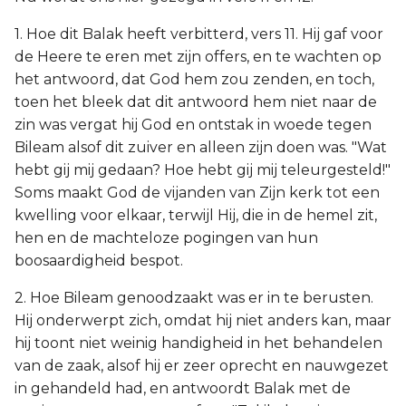
1. Hoe dit Balak heeft verbitterd, vers 11. Hij gaf voor
de Heere te eren met zijn offers, en te wachten op
het antwoord, dat God hem zou zenden, en toch,
toen het bleek dat dit antwoord hem niet naar de
zin was vergat hij God en ontstak in woede tegen
Bileam alsof dit zuiver en alleen zijn doen was. "Wat
hebt gij mij gedaan? Hoe hebt gij mij teleurgesteld!"
Soms maakt God de vijanden van Zijn kerk tot een
kwelling voor elkaar, terwijl Hij, die in de hemel zit,
hen en de machteloze pogingen van hun
boosaardigheid bespot.
2. Hoe Bileam genoodzaakt was er in te berusten.
Hij onderwerpt zich, omdat hij niet anders kan, maar
hij toont niet weinig handigheid in het behandelen
van de zaak, alsof hij er zeer oprecht en nauwgezet
in gehandeld had, en antwoordt Balak met de