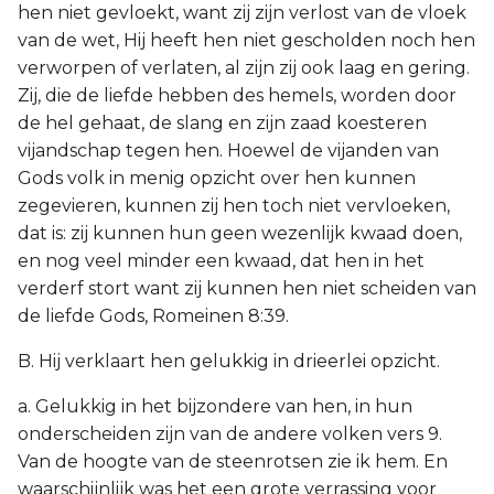
hen niet gevloekt, want zij zijn verlost van de vloek
van de wet, Hij heeft hen niet gescholden noch hen
verworpen of verlaten, al zijn zij ook laag en gering.
Zij, die de liefde hebben des hemels, worden door
de hel gehaat, de slang en zijn zaad koesteren
vijandschap tegen hen. Hoewel de vijanden van
Gods volk in menig opzicht over hen kunnen
zegevieren, kunnen zij hen toch niet vervloeken,
dat is: zij kunnen hun geen wezenlijk kwaad doen,
en nog veel minder een kwaad, dat hen in het
verderf stort want zij kunnen hen niet scheiden van
de liefde Gods, Romeinen 8:39.
B. Hij verklaart hen gelukkig in drieerlei opzicht.
a. Gelukkig in het bijzondere van hen, in hun
onderscheiden zijn van de andere volken vers 9.
Van de hoogte van de steenrotsen zie ik hem. En
waarschijnlijk was het een grote verrassing voor