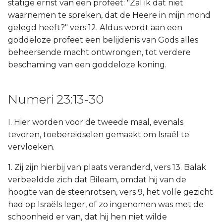
statige ernst van een profeet: "Zal ik dat niet
waarnemen te spreken, dat de Heere in mijn mond
gelegd heeft?" vers 12. Aldus wordt aan een
goddeloze profeet een belijdenis van Gods alles
beheersende macht ontwrongen, tot verdere
beschaming van een goddeloze koning.
Numeri 23:13-30
I. Hier worden voor de tweede maal, evenals
tevoren, toebereidselen gemaakt om Israël te
vervloeken.
1. Zij zijn hierbij van plaats veranderd, vers 13. Balak
verbeeldde zich dat Bileam, omdat hij van de
hoogte van de steenrotsen, vers 9, het volle gezicht
had op Israëls leger, of zo ingenomen was met de
schoonheid er van, dat hij hen niet wilde