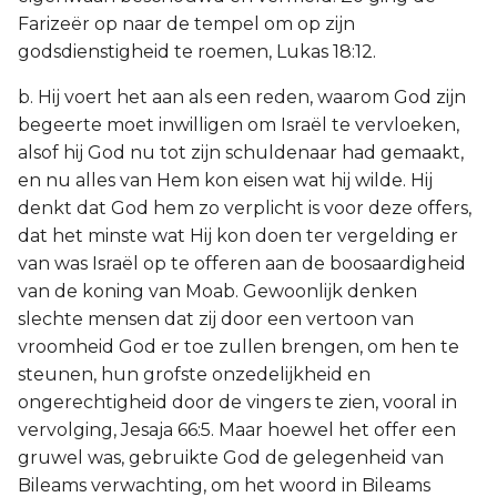
Farizeër op naar de tempel om op zijn
godsdienstigheid te roemen, Lukas 18:12.
b. Hij voert het aan als een reden, waarom God zijn
begeerte moet inwilligen om Israël te vervloeken,
alsof hij God nu tot zijn schuldenaar had gemaakt,
en nu alles van Hem kon eisen wat hij wilde. Hij
denkt dat God hem zo verplicht is voor deze offers,
dat het minste wat Hij kon doen ter vergelding er
van was Israël op te offeren aan de boosaardigheid
van de koning van Moab. Gewoonlijk denken
slechte mensen dat zij door een vertoon van
vroomheid God er toe zullen brengen, om hen te
steunen, hun grofste onzedelijkheid en
ongerechtigheid door de vingers te zien, vooral in
vervolging, Jesaja 66:5. Maar hoewel het offer een
gruwel was, gebruikte God de gelegenheid van
Bileams verwachting, om het woord in Bileams