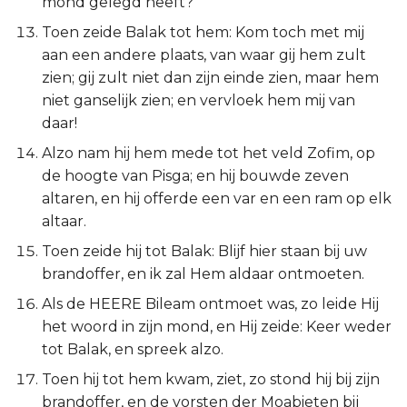
mond gelegd heeft?
Judas
Toen zeide Balak tot hem: Kom toch met mij
aan een andere plaats, van waar gij hem zult
Openbaring
zien; gij zult niet dan zijn einde zien, maar hem
niet ganselijk zien; en vervloek hem mij van
daar!
Alzo nam hij hem mede tot het veld Zofim, op
de hoogte van Pisga; en hij bouwde zeven
altaren, en hij offerde een var en een ram op elk
altaar.
Toen zeide hij tot Balak: Blijf hier staan bij uw
brandoffer, en ik zal Hem aldaar ontmoeten.
Als de HEERE Bileam ontmoet was, zo leide Hij
het woord in zijn mond, en Hij zeide: Keer weder
tot Balak, en spreek alzo.
Toen hij tot hem kwam, ziet, zo stond hij bij zijn
brandoffer, en de vorsten der Moabieten bij