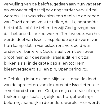
vervulling van de belofte, gedaan aan hun vaderen,
en verwacht hij dat zij ook nog verder vervuld zal
worden. Het was misschien een deel van de zonde
van David om het volk te tellen, dat hij beproefde
het stof Jakob’s te tellen, terwijl God gezegd had
dat het ontelbaar zou wezen. Ten tweede. Van het
vierde deel van Israël zinspelende op de vorm van
hun kamp, dat in vier eskadrons verdeeld was
onder vier banieren. Gods Israël vormt een zeer
groot heir. Zijn geestelijk Israël is dit, en dit zal
blijken als zij in de grote dag allen tot Hem
bijeenvergaderd zullen zijn, Openbaring 7:9.
c. Gelukkig in hun einde. Mijn ziel sterve de dood
van de oprechten, van de oprechte Israëlieten, die
in verbond staan met God, en mijn uiterste, of mijn
toekomstige staat, zij gelijk het hun, of wel mijn
beloning, namelijk in de andere wereld. Hier wordt: