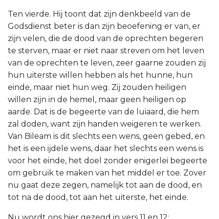
Ten vierde. Hij toont dat zijn denkbeeld van de
Godsdienst beter is dan zijn beoefening er van, er
zijn velen, die de dood van de oprechten begeren
te sterven, maar er niet naar streven om het leven
van de oprechten te leven, zeer gaarne zouden zij
hun uiterste willen hebben als het hunne, hun
einde, maar niet hun weg. Zij zouden heiligen
willen zijn in de hemel, maar geen heiligen op
aarde. Dat is de begeerte van de luiaard, die hem
zal doden, want zijn handen weigeren te werken.
Van Bileam is dit slechts een wens, geen gebed, en
het is een ijdele wens, daar het slechts een wens is
voor het einde, het doel zonder enigerlei begeerte
om gebruik te maken van het middel er toe. Zover
nu gaat deze zegen, namelijk tot aan de dood, en
tot na de dood, tot aan het uiterste, het einde.
Nu wordt ons hier gezegd in vers 11 en 12: