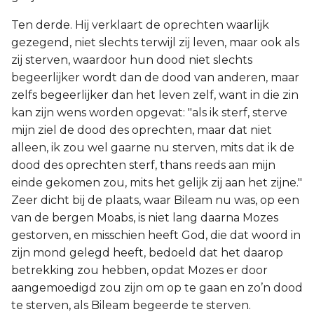
Ten derde. Hij verklaart de oprechten waarlijk
gezegend, niet slechts terwijl zij leven, maar ook als
zij sterven, waardoor hun dood niet slechts
begeerlijker wordt dan de dood van anderen, maar
zelfs begeerlijker dan het leven zelf, want in die zin
kan zijn wens worden opgevat: "als ik sterf, sterve
mijn ziel de dood des oprechten, maar dat niet
alleen, ik zou wel gaarne nu sterven, mits dat ik de
dood des oprechten sterf, thans reeds aan mijn
einde gekomen zou, mits het gelijk zij aan het zijne."
Zeer dicht bij de plaats, waar Bileam nu was, op een
van de bergen Moabs, is niet lang daarna Mozes
gestorven, en misschien heeft God, die dat woord in
zijn mond gelegd heeft, bedoeld dat het daarop
betrekking zou hebben, opdat Mozes er door
aangemoedigd zou zijn om op te gaan en zo’n dood
te sterven, als Bileam begeerde te sterven.