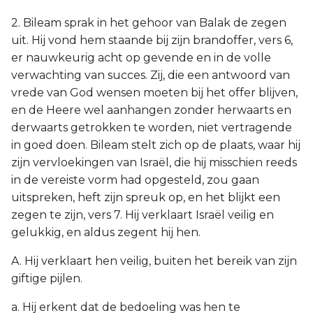
2. Bileam sprak in het gehoor van Balak de zegen
uit. Hij vond hem staande bij zijn brandoffer, vers 6,
er nauwkeurig acht op gevende en in de volle
verwachting van succes. Zij, die een antwoord van
vrede van God wensen moeten bij het offer blijven,
en de Heere wel aanhangen zonder herwaarts en
derwaarts getrokken te worden, niet vertragende
in goed doen. Bileam stelt zich op de plaats, waar hij
zijn vervloekingen van Israël, die hij misschien reeds
in de vereiste vorm had opgesteld, zou gaan
uitspreken, heft zijn spreuk op, en het blijkt een
zegen te zijn, vers 7. Hij verklaart Israël veilig en
gelukkig, en aldus zegent hij hen.
A. Hij verklaart hen veilig, buiten het bereik van zijn
giftige pijlen.
a. Hij erkent dat de bedoeling was hen te