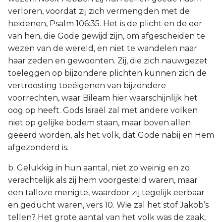
verloren, voordat zij zich vermengden met de
heidenen, Psalm 106:35. Het is de plicht en de eer
van hen, die Gode gewijd zijn, om afgescheiden te
wezen van de wereld, en niet te wandelen naar
haar zeden en gewoonten. Zij, die zich nauwgezet
toeleggen op bijzondere plichten kunnen zich de
vertroosting toeëigenen van bijzondere
voorrechten, waar Bileam hier waarschijnlijk het
oog op heeft. Gods Israël zal met andere volken
niet op gelijke bodem staan, maar boven allen
geëerd worden, als het volk, dat Gode nabij en Hem
afgezonderd is.
b. Gelukkig in hun aantal, niet zo weinig en zo
verachtelijk als zij hem voorgesteld waren, maar
een talloze menigte, waardoor zij tegelijk eerbaar
en geducht waren, vers 10. Wie zal het stof Jakob’s
tellen? Het grote aantal van het volk was de zaak,