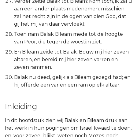
Verder zeide Balak tot Bileam: Kom toch, ik zal u
aan een ander plaats medenemen; misschien
zal het recht zijn in de ogen van dien God, dat
gij het mij van daar vervloekt.
Toen nam Balak Bileam mede tot de hoogte
van Peor, die tegen de woestijn ziet.
En Bileam zeide tot Balak: Bouw mij hier zeven
altaren, en bereid mij hier zeven varren en
zeven rammen.
Balak nu deed, gelijk als Bileam gezegd had; en
hij offerde een var en een ram op elk altaar.
Inleiding
In dit hoofdstuk zien wij Balak en Bileam druk aan
het werk in hun pogingen om Israël kwaad te doen,
en, voor zoveel blijkt, weten noch Mozes, noch