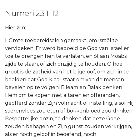
Numeri 23:1-12
Hier zijn:
I. Grote toebereidselen gemaakt, om Israël te
vervloeken. Er werd bedoeld de God van Israël er
toe te brengen hen te verlaten, en òf aan Moabs
zijde te staan, òf zich onzijdig te houden. O hoe
groot is de zotheid van het bijgeloof, om zich in te
beelden dat God klaar staat om van de mensen
bevelen op te volgen! Bileam en Balak denken
Hem om te kopen met altaren en offeranden,
geofferd zonder Zijn volmacht of instelling, alsof Hij
stierenvlees zou eten of bokkenbloed zou drinken.
Bespottelijke onzin, te denken dat deze Gode
zouden behagen en Zijn gunst zouden verkrijgen,
als er noch geloof in beoefend, noch