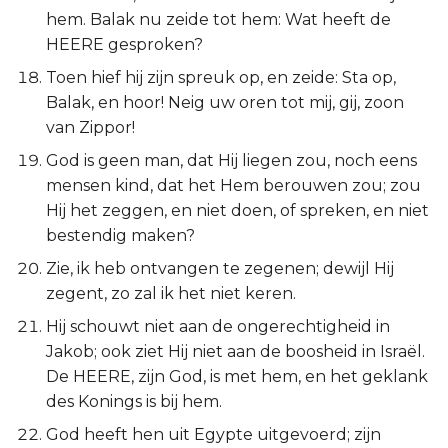
hem. Balak nu zeide tot hem: Wat heeft de
HEERE gesproken?
Toen hief hij zijn spreuk op, en zeide: Sta op,
Balak, en hoor! Neig uw oren tot mij, gij, zoon
van Zippor!
God is geen man, dat Hij liegen zou, noch eens
mensen kind, dat het Hem berouwen zou; zou
Hij het zeggen, en niet doen, of spreken, en niet
bestendig maken?
Zie, ik heb ontvangen te zegenen; dewijl Hij
zegent, zo zal ik het niet keren.
Hij schouwt niet aan de ongerechtigheid in
Jakob; ook ziet Hij niet aan de boosheid in Israël.
De HEERE, zijn God, is met hem, en het geklank
des Konings is bij hem.
God heeft hen uit Egypte uitgevoerd; zijn