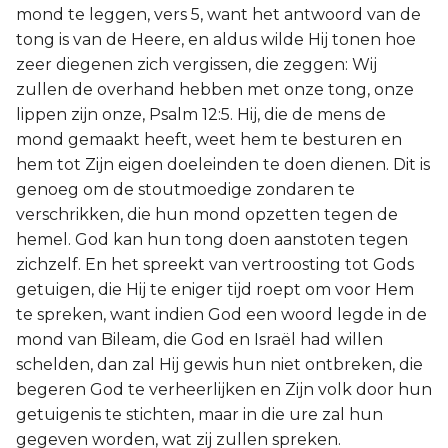
mond te leggen, vers 5, want het antwoord van de
tong is van de Heere, en aldus wilde Hij tonen hoe
zeer diegenen zich vergissen, die zeggen: Wij
zullen de overhand hebben met onze tong, onze
lippen zijn onze, Psalm 12:5. Hij, die de mens de
mond gemaakt heeft, weet hem te besturen en
hem tot Zijn eigen doeleinden te doen dienen. Dit is
genoeg om de stoutmoedige zondaren te
verschrikken, die hun mond opzetten tegen de
hemel. God kan hun tong doen aanstoten tegen
zichzelf. En het spreekt van vertroosting tot Gods
getuigen, die Hij te eniger tijd roept om voor Hem
te spreken, want indien God een woord legde in de
mond van Bileam, die God en Israël had willen
schelden, dan zal Hij gewis hun niet ontbreken, die
begeren God te verheerlijken en Zijn volk door hun
getuigenis te stichten, maar in die ure zal hun
gegeven worden, wat zij zullen spreken.