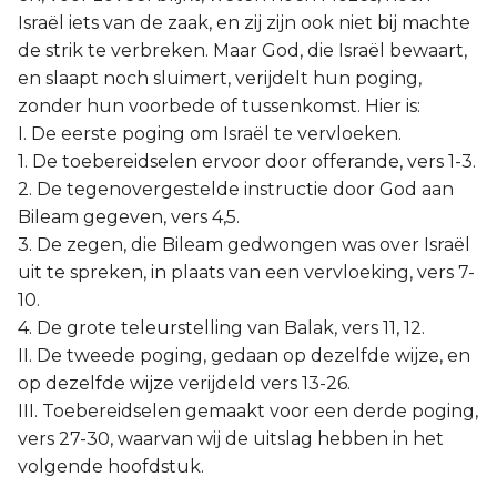
Israël iets van de zaak, en zij zijn ook niet bij machte
de strik te verbreken. Maar God, die Israël bewaart,
en slaapt noch sluimert, verijdelt hun poging,
zonder hun voorbede of tussenkomst. Hier is:
I. De eerste poging om Israël te vervloeken.
1. De toebereidselen ervoor door offerande, vers 1-3.
2. De tegenovergestelde instructie door God aan
Bileam gegeven, vers 4,5.
3. De zegen, die Bileam gedwongen was over Israël
uit te spreken, in plaats van een vervloeking, vers 7-
10.
4. De grote teleurstelling van Balak, vers 11, 12.
II. De tweede poging, gedaan op dezelfde wijze, en
op dezelfde wijze verijdeld vers 13-26.
III. Toebereidselen gemaakt voor een derde poging,
vers 27-30, waarvan wij de uitslag hebben in het
volgende hoofdstuk.