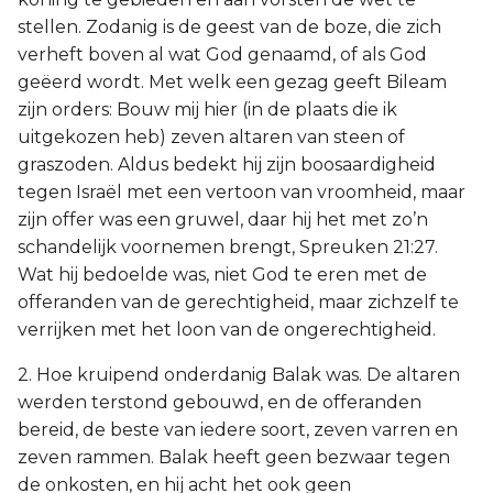
stellen. Zodanig is de geest van de boze, die zich
verheft boven al wat God genaamd, of als God
geëerd wordt. Met welk een gezag geeft Bileam
zijn orders: Bouw mij hier (in de plaats die ik
uitgekozen heb) zeven altaren van steen of
graszoden. Aldus bedekt hij zijn boosaardigheid
tegen Israël met een vertoon van vroomheid, maar
zijn offer was een gruwel, daar hij het met zo’n
schandelijk voornemen brengt, Spreuken 21:27.
Wat hij bedoelde was, niet God te eren met de
offeranden van de gerechtigheid, maar zichzelf te
verrijken met het loon van de ongerechtigheid.
2. Hoe kruipend onderdanig Balak was. De altaren
werden terstond gebouwd, en de offeranden
bereid, de beste van iedere soort, zeven varren en
zeven rammen. Balak heeft geen bezwaar tegen
de onkosten, en hij acht het ook geen