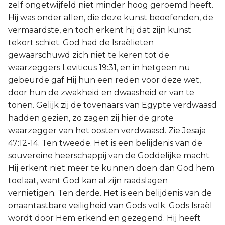
zelf ongetwijfeld niet minder hoog geroemd heeft.
Hij was onder allen, die deze kunst beoefenden, de
vermaardste, en toch erkent hij dat zijn kunst
tekort schiet. God had de Israëlieten
gewaarschuwd zich niet te keren tot de
waarzeggers Leviticus 19:31, en in hetgeen nu
gebeurde gaf Hij hun een reden voor deze wet,
door hun de zwakheid en dwaasheid er van te
tonen. Gelijk zij de tovenaars van Egypte verdwaasd
hadden gezien, zo zagen zij hier de grote
waarzegger van het oosten verdwaasd. Zie Jesaja
47:12-14. Ten tweede. Het is een belijdenis van de
souvereine heerschappij van de Goddelijke macht.
Hij erkent niet meer te kunnen doen dan God hem
toelaat, want God kan al zijn raadslagen
vernietigen. Ten derde. Het is een belijdenis van de
onaantastbare veiligheid van Gods volk. Gods Israël
wordt door Hem erkend en gezegend. Hij heeft