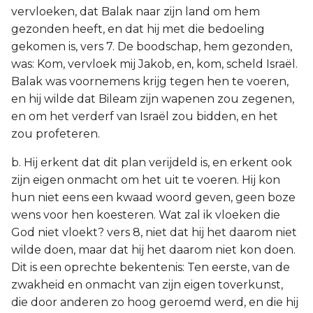
vervloeken, dat Balak naar zijn land om hem
gezonden heeft, en dat hij met die bedoeling
gekomen is, vers 7. De boodschap, hem gezonden,
was: Kom, vervloek mij Jakob, en, kom, scheld Israël.
Balak was voornemens krijg tegen hen te voeren,
en hij wilde dat Bileam zijn wapenen zou zegenen,
en om het verderf van Israël zou bidden, en het
zou profeteren.
b. Hij erkent dat dit plan verijdeld is, en erkent ook
zijn eigen onmacht om het uit te voeren. Hij kon
hun niet eens een kwaad woord geven, geen boze
wens voor hen koesteren. Wat zal ik vloeken die
God niet vloekt? vers 8, niet dat hij het daarom niet
wilde doen, maar dat hij het daarom niet kon doen.
Dit is een oprechte bekentenis: Ten eerste, van de
zwakheid en onmacht van zijn eigen toverkunst,
die door anderen zo hoog geroemd werd, en die hij