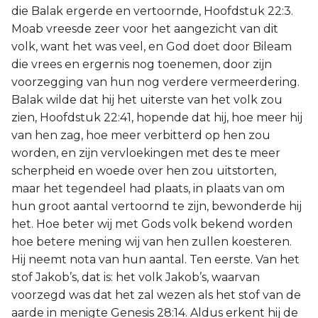
die Balak ergerde en vertoornde, Hoofdstuk 22:3.
Moab vreesde zeer voor het aangezicht van dit
volk, want het was veel, en God doet door Bileam
die vrees en ergernis nog toenemen, door zijn
voorzegging van hun nog verdere vermeerdering.
Balak wilde dat hij het uiterste van het volk zou
zien, Hoofdstuk 22:41, hopende dat hij, hoe meer hij
van hen zag, hoe meer verbitterd op hen zou
worden, en zijn vervloekingen met des te meer
scherpheid en woede over hen zou uitstorten,
maar het tegendeel had plaats, in plaats van om
hun groot aantal vertoornd te zijn, bewonderde hij
het. Hoe beter wij met Gods volk bekend worden
hoe betere mening wij van hen zullen koesteren.
Hij neemt nota van hun aantal. Ten eerste. Van het
stof Jakob’s, dat is: het volk Jakob’s, waarvan
voorzegd was dat het zal wezen als het stof van de
aarde in menigte Genesis 28:14. Aldus erkent hij de