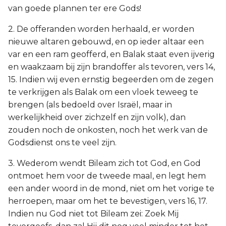
van goede plannen ter ere Gods!
2. De offeranden worden herhaald, er worden
nieuwe altaren gebouwd, en op ieder altaar een
var en een ram geofferd, en Balak staat even ijverig
en waakzaam bij zijn brandoffer als tevoren, vers 14,
15. Indien wij even ernstig begeerden om de zegen
te verkrijgen als Balak om een vloek teweeg te
brengen (als bedoeld over Israël, maar in
werkelijkheid over zichzelf en zijn volk), dan
zouden noch de onkosten, noch het werk van de
Godsdienst ons te veel zijn.
3. Wederom wendt Bileam zich tot God, en God
ontmoet hem voor de tweede maal, en legt hem
een ander woord in de mond, niet om het vorige te
herroepen, maar om het te bevestigen, vers 16, 17.
Indien nu God niet tot Bileam zei: Zoek Mij