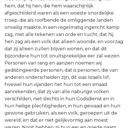
hem, dat hij hen, die hem waarschijnlijk
afgeschilderd waren als een woeste onordelijke
troep, die als roofbende de omliggende landen
onveilig maakte, in een regelmatig ingericht kamp
zag, met alle tekenen van orde en tucht, dat hij
hen zag als een volk dat alleen woonde, en voorzag
dat zij alleen zullen blijven wonen, en dat dit
bijzondere hun tot onuitsprekelijke eer zal wezen.
Personen van rang en aanzien noemen wij
gedistingeerde personen, dat is personen, die van
anderen onderscheiden zijn, dit was Israëls lof,
hoewel hun vijanden het hun tot een smaad
aanrekenden, dat zij van alle naburige volken
verschilden, niet slechts in hun Godsdienst en in
hun heilige plechtigheden, in hun gewaad en hun
gewone gebruiken, als een volk, geroepen uit de
wereld, en dat er niet gelijkvormig aan moest
wezen. Nooit hebben zij hun eer en goede naam