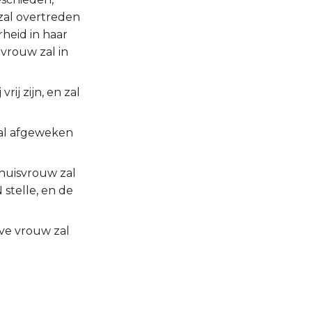
 zal overtreden
heid in haar
 vrouw zal in
rij zijn, en zal
 zal afgeweken
 huisvrouw zal
stelle, en de
lve vrouw zal