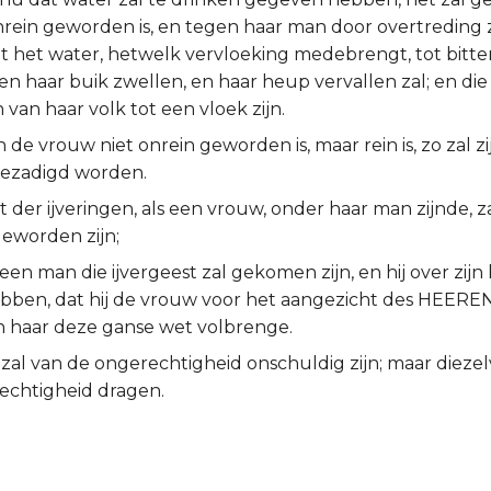
onrein geworden is, en tegen haar man door overtreding
t het water, hetwelk vervloeking medebrengt, tot bitter
 en haar buik zwellen, en haar heup vervallen zal; en die
van haar volk tot een vloek zijn.
de vrouw niet onrein geworden is, maar rein is, zo zal zij v
ezadigd worden.
et der ijveringen, als een vrouw, onder haar man zijnde,
geworden zijn;
 een man die ijvergeest zal gekomen zijn, en hij over zijn
ebben, dat hij de vrouw voor het aangezicht des HEEREN 
an haar deze ganse wet volbrenge.
zal van de ongerechtigheid onschuldig zijn; maar dieze
echtigheid dragen.