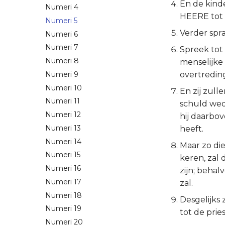
En de kinde
Numeri 4
HEERE tot 
Numeri 5
Verder spr
Numeri 6
Numeri 7
Spreek tot
Numeri 8
menselijke
Numeri 9
overtreding
Numeri 10
En zij zull
Numeri 11
schuld wed
Numeri 12
hij daarbov
Numeri 13
heeft.
Numeri 14
Maar zo di
Numeri 15
keren, zal
Numeri 16
zijn; beha
Numeri 17
zal.
Numeri 18
Desgelijks 
Numeri 19
tot de pries
Numeri 20