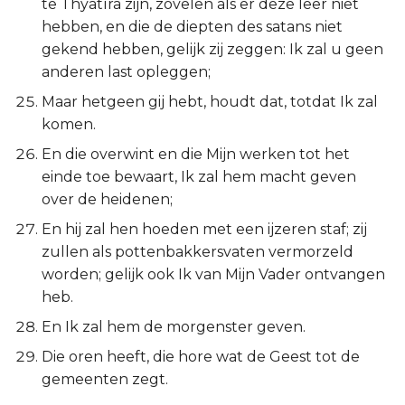
te Thyatíra zijn, zovelen als er deze leer niet
hebben, en die de diepten des satans niet
gekend hebben, gelijk zij zeggen: Ik zal u geen
anderen last opleggen;
Maar hetgeen gij hebt, houdt dat, totdat Ik zal
komen.
En die overwint en die Mijn werken tot het
einde toe bewaart, Ik zal hem macht geven
over de heidenen;
En hij zal hen hoeden met een ijzeren staf; zij
zullen als pottenbakkersvaten vermorzeld
worden; gelijk ook Ik van Mijn Vader ontvangen
heb.
En Ik zal hem de morgenster geven.
Die oren heeft, die hore wat de Geest tot de
gemeenten zegt.