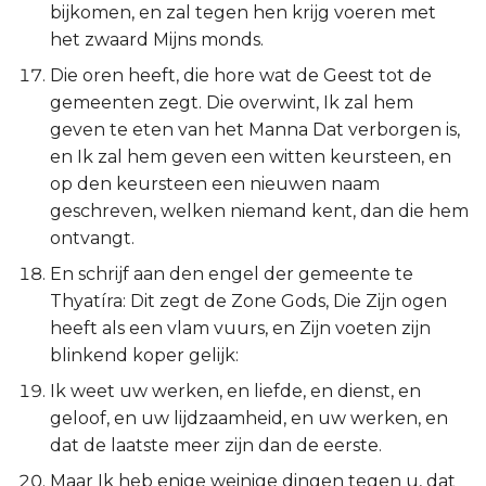
Hábakuk
bijkomen, en zal tegen hen krijg voeren met
het zwaard Mijns monds.
Zefánja
Die oren heeft, die hore wat de Geest tot de
gemeenten zegt. Die overwint, Ik zal hem
Haggaï
geven te eten van het Manna Dat verborgen is,
en Ik zal hem geven een witten keursteen, en
Zacharía
op den keursteen een nieuwen naam
geschreven, welken niemand kent, dan die hem
Maleáchi
ontvangt.
En schrijf aan den engel der gemeente te
Thyatíra: Dit zegt de Zone Gods, Die Zijn ogen
heeft als een vlam vuurs, en Zijn voeten zijn
blinkend koper gelijk:
Ik weet uw werken, en liefde, en dienst, en
geloof, en uw lijdzaamheid, en uw werken, en
dat de laatste meer zijn dan de eerste.
Maar Ik heb enige weinige dingen tegen u, dat