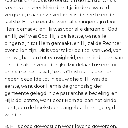
A. Jezus Christus is de eerste en de laatste. Ons is
slechts een zeer klein deel tijd in deze wereld
vergund, maar onze Verlosser is de eerste en de
laatste. Hij is de eerste, want alle dingen zijn door
Hem gemaakt, en Hij was voor alle dingen bij God
en Hij zelf was God. Hij is de laatste, want alle
dingen zijn tot Hem gemaakt, en Hij zal de Rechter
over allen zijn. Dit is voorzeker de titel van God, van
eeuwigheid en tot eeuwigheid, en het is de titel van
een, die als onveranderlijke Middelaar tussen God
en de mensen staat, Jezus Christus, gisteren en
heden dezelfde tot in eeuwigheid. Hij was de
eerste, want door Hem is de grondslag der
gemeente gelegd in de patriarchale bedeling, en
Hij is de laatste, want door Hem zal aan het einde
der tijden de hoeksteen aangebracht en gelegd
worden.
B. Hij is dood geweest en weer levend geworden.