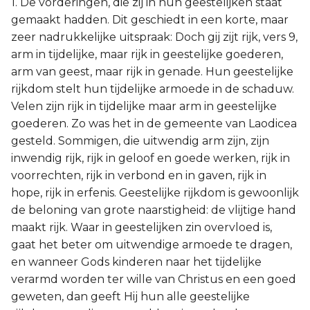
1. De vorderingen, die zij in hun geestelijken staat
gemaakt hadden. Dit geschiedt in een korte, maar
zeer nadrukkelijke uitspraak: Doch gij zijt rijk, vers 9,
arm in tijdelijke, maar rijk in geestelijke goederen,
arm van geest, maar rijk in genade. Hun geestelijke
rijkdom stelt hun tijdelijke armoede in de schaduw.
Velen zijn rijk in tijdelijke maar arm in geestelijke
goederen. Zo was het in de gemeente van Laodicea
gesteld. Sommigen, die uitwendig arm zijn, zijn
inwendig rijk, rijk in geloof en goede werken, rijk in
voorrechten, rijk in verbond en in gaven, rijk in
hope, rijk in erfenis. Geestelijke rijkdom is gewoonlijk
de beloning van grote naarstigheid: de vlijtige hand
maakt rijk. Waar in geestelijken zin overvloed is,
gaat het beter om uitwendige armoede te dragen,
en wanneer Gods kinderen naar het tijdelijke
verarmd worden ter wille van Christus en een goed
geweten, dan geeft Hij hun alle geestelijke