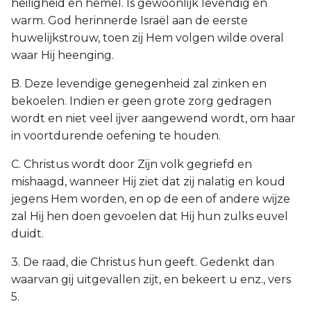
heiligheid en hemel. Is gewoonlijk levendig en
warm. God herinnerde Israël aan de eerste
huwelijkstrouw, toen zij Hem volgen wilde overal
waar Hij heenging.
B. Deze levendige genegenheid zal zinken en
bekoelen. Indien er geen grote zorg gedragen
wordt en niet veel ijver aangewend wordt, om haar
in voortdurende oefening te houden.
C. Christus wordt door Zijn volk gegriefd en
mishaagd, wanneer Hij ziet dat zij nalatig en koud
jegens Hem worden, en op de een of andere wijze
zal Hij hen doen gevoelen dat Hij hun zulks euvel
duidt.
3. De raad, die Christus hun geeft. Gedenkt dan
waarvan gij uitgevallen zijt, en bekeert u enz., vers
5.