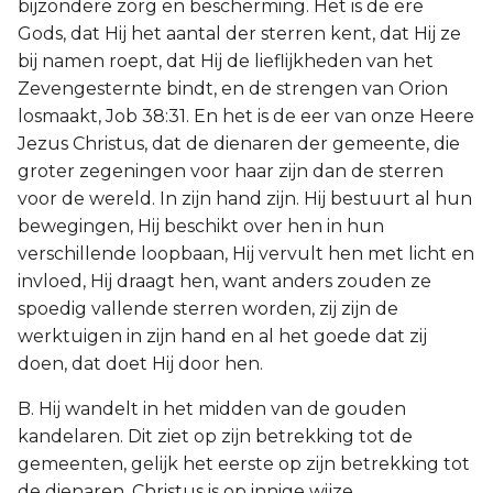
bijzondere zorg en bescherming. Het is de ere
Gods, dat Hij het aantal der sterren kent, dat Hij ze
bij namen roept, dat Hij de lieflijkheden van het
Zevengesternte bindt, en de strengen van Orion
losmaakt, Job 38:31. En het is de eer van onze Heere
Jezus Christus, dat de dienaren der gemeente, die
groter zegeningen voor haar zijn dan de sterren
voor de wereld. In zijn hand zijn. Hij bestuurt al hun
bewegingen, Hij beschikt over hen in hun
verschillende loopbaan, Hij vervult hen met licht en
invloed, Hij draagt hen, want anders zouden ze
spoedig vallende sterren worden, zij zijn de
werktuigen in zijn hand en al het goede dat zij
doen, dat doet Hij door hen.
B. Hij wandelt in het midden van de gouden
kandelaren. Dit ziet op zijn betrekking tot de
gemeenten, gelijk het eerste op zijn betrekking tot
de dienaren. Christus is op innige wijze