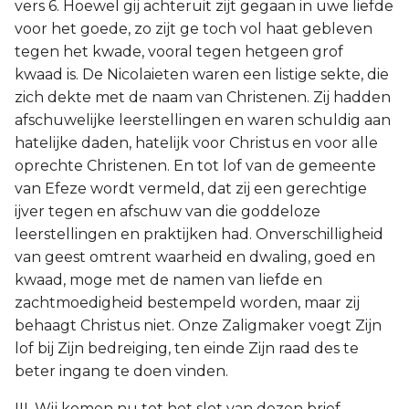
vers 6. Hoewel gij achteruit zijt gegaan in uwe liefde
voor het goede, zo zijt ge toch vol haat gebleven
tegen het kwade, vooral tegen hetgeen grof
kwaad is. De Nicolaieten waren een listige sekte, die
zich dekte met de naam van Christenen. Zij hadden
afschuwelijke leerstellingen en waren schuldig aan
hatelijke daden, hatelijk voor Christus en voor alle
oprechte Christenen. En tot lof van de gemeente
van Efeze wordt vermeld, dat zij een gerechtige
ijver tegen en afschuw van die goddeloze
leerstellingen en praktijken had. Onverschilligheid
van geest omtrent waarheid en dwaling, goed en
kwaad, moge met de namen van liefde en
zachtmoedigheid bestempeld worden, maar zij
behaagt Christus niet. Onze Zaligmaker voegt Zijn
lof bij Zijn bedreiging, ten einde Zijn raad des te
beter ingang te doen vinden.
III. Wij komen nu tot het slot van dezen brief,