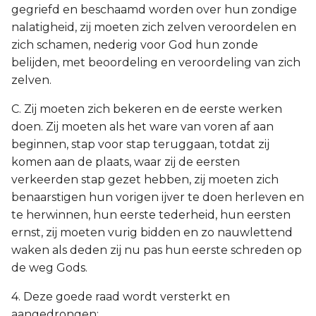
gegriefd en beschaamd worden over hun zondige
nalatigheid, zij moeten zich zelven veroordelen en
zich schamen, nederig voor God hun zonde
belijden, met beoordeling en veroordeling van zich
zelven.
C. Zij moeten zich bekeren en de eerste werken
doen. Zij moeten als het ware van voren af aan
beginnen, stap voor stap teruggaan, totdat zij
komen aan de plaats, waar zij de eersten
verkeerden stap gezet hebben, zij moeten zich
benaarstigen hun vorigen ijver te doen herleven en
te herwinnen, hun eerste tederheid, hun eersten
ernst, zij moeten vurig bidden en zo nauwlettend
waken als deden zij nu pas hun eerste schreden op
de weg Gods.
4. Deze goede raad wordt versterkt en
aangedrongen: