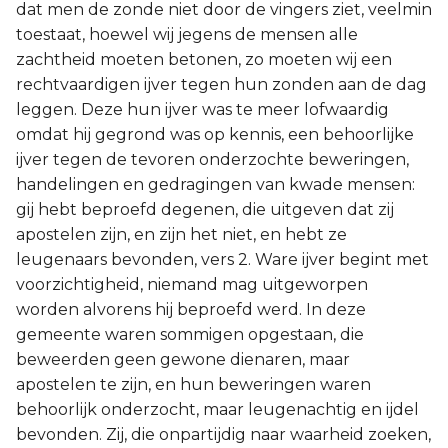
dat men de zonde niet door de vingers ziet, veelmin
toestaat, hoewel wij jegens de mensen alle
zachtheid moeten betonen, zo moeten wij een
rechtvaardigen ijver tegen hun zonden aan de dag
leggen. Deze hun ijver was te meer lofwaardig
omdat hij gegrond was op kennis, een behoorlijke
ijver tegen de tevoren onderzochte beweringen,
handelingen en gedragingen van kwade mensen:
gij hebt beproefd degenen, die uitgeven dat zij
apostelen zijn, en zijn het niet, en hebt ze
leugenaars bevonden, vers 2. Ware ijver begint met
voorzichtigheid, niemand mag uitgeworpen
worden alvorens hij beproefd werd. In deze
gemeente waren sommigen opgestaan, die
beweerden geen gewone dienaren, maar
apostelen te zijn, en hun beweringen waren
behoorlijk onderzocht, maar leugenachtig en ijdel
bevonden. Zij, die onpartijdig naar waarheid zoeken,