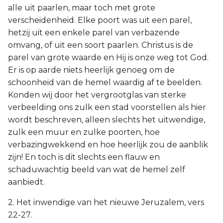
alle uit paarlen, maar toch met grote
verscheidenheid. Elke poort was uit een parel,
hetzij uit een enkele parel van verbazende
omvang, of uit een soort paarlen. Christus is de
parel van grote waarde en Hij is onze weg tot God.
Er is op aarde niets heerlijk genoeg om de
schoonheid van de hemel waardig af te beelden.
Konden wij door het vergrootglas van sterke
verbeelding ons zulk een stad voorstellen als hier
wordt beschreven, alleen slechts het uitwendige,
zulk een muur en zulke poorten, hoe
verbazingwekkend en hoe heerlijk zou de aanblik
zijn! En toch is dit slechts een flauw en
schaduwachtig beeld van wat de hemel zelf
aanbiedt.
2. Het inwendige van het nieuwe Jeruzalem, vers
22-27.