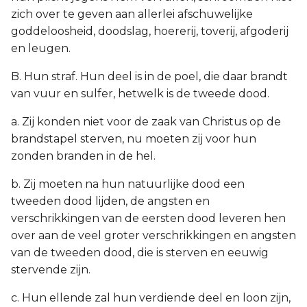
zich over te geven aan allerlei afschuwelijke
goddeloosheid, doodslag, hoererij, toverij, afgoderij
en leugen.
B. Hun straf. Hun deel is in de poel, die daar brandt
van vuur en sulfer, hetwelk is de tweede dood.
a. Zij konden niet voor de zaak van Christus op de
brandstapel sterven, nu moeten zij voor hun
zonden branden in de hel.
b. Zij moeten na hun natuurlijke dood een
tweeden dood lijden, de angsten en
verschrikkingen van de eersten dood leveren hen
over aan de veel groter verschrikkingen en angsten
van de tweeden dood, die is sterven en eeuwig
stervende zijn.
c. Hun ellende zal hun verdiende deel en loon zijn,