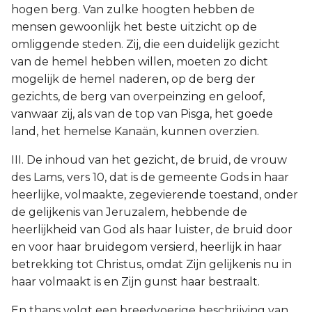
hogen berg. Van zulke hoogten hebben de
mensen gewoonlijk het beste uitzicht op de
omliggende steden. Zij, die een duidelijk gezicht
van de hemel hebben willen, moeten zo dicht
mogelijk de hemel naderen, op de berg der
gezichts, de berg van overpeinzing en geloof,
vanwaar zij, als van de top van Pisga, het goede
land, het hemelse Kanaän, kunnen overzien.
III. De inhoud van het gezicht, de bruid, de vrouw
des Lams, vers 10, dat is de gemeente Gods in haar
heerlijke, volmaakte, zegevierende toestand, onder
de gelijkenis van Jeruzalem, hebbende de
heerlijkheid van God als haar luister, de bruid door
en voor haar bruidegom versierd, heerlijk in haar
betrekking tot Christus, omdat Zijn gelijkenis nu in
haar volmaakt is en Zijn gunst haar bestraalt.
En thans volgt een breedvoerige beschrijving van