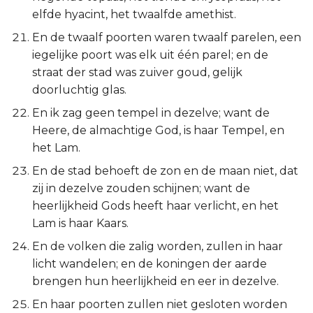
elfde hyacint, het twaalfde amethist.
En de twaalf poorten waren twaalf parelen, een
iegelijke poort was elk uit één parel; en de
straat der stad was zuiver goud, gelijk
doorluchtig glas.
En ik zag geen tempel in dezelve; want de
Heere, de almachtige God, is haar Tempel, en
het Lam.
En de stad behoeft de zon en de maan niet, dat
zij in dezelve zouden schijnen; want de
heerlijkheid Gods heeft haar verlicht, en het
Lam is haar Kaars.
En de volken die zalig worden, zullen in haar
licht wandelen; en de koningen der aarde
brengen hun heerlijkheid en eer in dezelve.
En haar poorten zullen niet gesloten worden