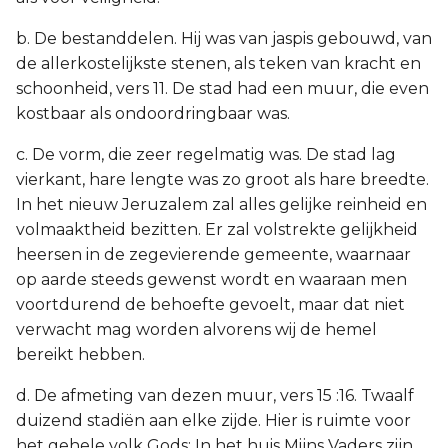
b. De bestanddelen. Hij was van jaspis gebouwd, van
de allerkostelijkste stenen, als teken van kracht en
schoonheid, vers 11. De stad had een muur, die even
kostbaar als ondoordringbaar was.
c. De vorm, die zeer regelmatig was. De stad lag
vierkant, hare lengte was zo groot als hare breedte.
In het nieuw Jeruzalem zal alles gelijke reinheid en
volmaaktheid bezitten. Er zal volstrekte gelijkheid
heersen in de zegevierende gemeente, waarnaar
op aarde steeds gewenst wordt en waaraan men
voortdurend de behoefte gevoelt, maar dat niet
verwacht mag worden alvorens wij de hemel
bereikt hebben.
d. De afmeting van dezen muur, vers 15 :16. Twaalf
duizend stadiën aan elke zijde. Hier is ruimte voor
het gehele volk Gods: In het huis Mijns Vaders zijn