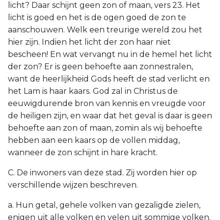
licht? Daar schijnt geen zon of maan, vers 23. Het
licht is goed en het is de ogen goed de zon te
aanschouwen. Welk een treurige wereld zou het
hier zijn. Indien het licht der zon haar niet
bescheen! En wat vervangt nu in de hemel het licht
der zon? Er is geen behoefte aan zonnestralen,
want de heerlijkheid Gods heeft de stad verlicht en
het Lam is haar kaars. God zal in Christus de
eeuwigdurende bron van kennis en vreugde voor
de heiligen zijn, en waar dat het geval is daar is geen
behoefte aan zon of maan, zomin als wij behoefte
hebben aan een kaars op de vollen middag,
wanneer de zon schijnt in hare kracht.
C. De inwoners van deze stad. Zij worden hier op
verschillende wijzen beschreven.
a. Hun getal, gehele volken van gezaligde zielen,
enigen uit alle volken en velen uit sommige volken.