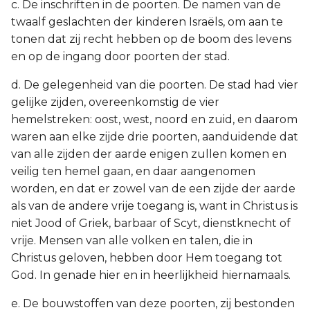
c. De inschriften in de poorten. De namen van de
twaalf geslachten der kinderen Israëls, om aan te
tonen dat zij recht hebben op de boom des levens
en op de ingang door poorten der stad.
d. De gelegenheid van die poorten. De stad had vier
gelijke zijden, overeenkomstig de vier
hemelstreken: oost, west, noord en zuid, en daarom
waren aan elke zijde drie poorten, aanduidende dat
van alle zijden der aarde enigen zullen komen en
veilig ten hemel gaan, en daar aangenomen
worden, en dat er zowel van de een zijde der aarde
als van de andere vrije toegang is, want in Christus is
niet Jood of Griek, barbaar of Scyt, dienstknecht of
vrije. Mensen van alle volken en talen, die in
Christus geloven, hebben door Hem toegang tot
God. In genade hier en in heerlijkheid hiernamaals.
e. De bouwstoffen van deze poorten, zij bestonden