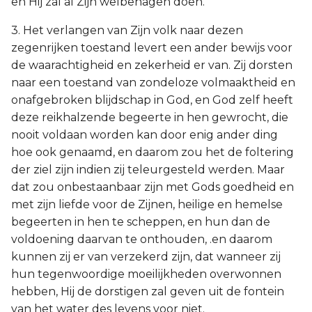
en Hij zal al Zijn welbehagen doen.
3. Het verlangen van Zijn volk naar dezen
zegenrijken toestand levert een ander bewijs voor
de waarachtigheid en zekerheid er van. Zij dorsten
naar een toestand van zondeloze volmaaktheid en
onafgebroken blijdschap in God, en God zelf heeft
deze reikhalzende begeerte in hen gewrocht, die
nooit voldaan worden kan door enig ander ding
hoe ook genaamd, en daarom zou het de foltering
der ziel zijn indien zij teleurgesteld werden. Maar
dat zou onbestaanbaar zijn met Gods goedheid en
met zijn liefde voor de Zijnen, heilige en hemelse
begeerten in hen te scheppen, en hun dan de
voldoening daarvan te onthouden, .en daarom
kunnen zij er van verzekerd zijn, dat wanneer zij
hun tegenwoordige moeilijkheden overwonnen
hebben, Hij de dorstigen zal geven uit de fontein
van het water des levens voor niet.