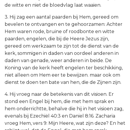
de witte en niet de bloedvlag laat waaien.
3. Hij zag een aantal paarden bij Hem, gereed om
bevelen te ontvangen en te gehoorzamen: Achter
Hem waren rode, bruine of roodbonte en witte
paarden, engelen, die bij de Heere Jezus zijn,
gereed om werkzaam te zijn tot de dienst van de
kerk, sommigen in daden van oordeel anderen in
daden van genade, weer anderen in beide. De
Koning van de kerk heeft engelen ter beschikking,
niet alleen om Hem eer te bewijzen. maar ook om
dienst te doen ten bate van hen, die de Zijnen zijn.
4. Hij vroeg naar de betekenis van dit visioen. Er
stond een Engel bij hem, die met hem sprak en
hem onderrichtte, behalve die hij in het visioen zag,
evenals bij Ezechiël 40:3 en Daniel 8:16. Zacharia
vroeg Hem, vers 9: Mijn Heere, wat zijn deze? En het