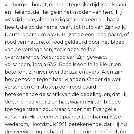
verborgen houdt, en toch tegelijkertijd Israëls God
en Heiland, de Heilige in het midden van hen." Hij
was rijdende, als een krijgsman, als één die haast
heeft, die op de hemel vaart tot hulp van Zijn volk,
Deuteronomium 33:26. Hij zat op een rood paard, of
rood van nature, of rood gekleurd door het bloed
van de verslagenen, zoals deze zelfde
overwinnende Vorst rood aan Zijn gewaad,
verscheen, Jesaja 63:2. Rood is een felle kleur, en
betekent zijn ijver over Jeruzalem, vers 14, en zijn
hevige toorn tegen haar vijanden. Onder de wet
verscheen Christus op een rood paard,
betekenende de schrik van die bedeling, en, dat Hij
de strijd nog voor zich had, waarin Hij ten bloede
toe tegenstaan zou. Maar onder het Evangelie
verschijnt Hij op een wit paard, Openbaring 6:2, en
wederom, Hoofdstuk 19:11, betekenende, dat Hij nu
de overwinning behaald heeft, en in triomf rijdt, en