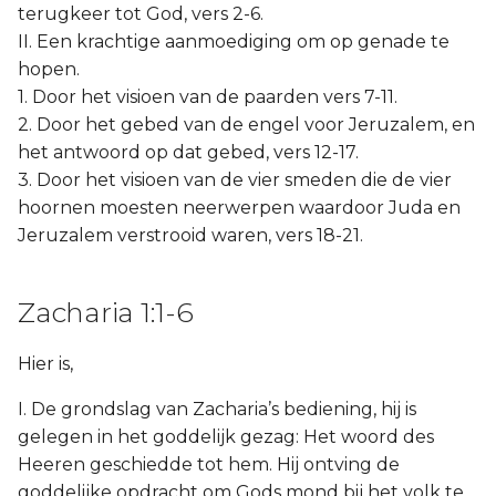
terugkeer tot God, vers 2-6.
II. Een krachtige aanmoediging om op genade te
hopen.
1. Door het visioen van de paarden vers 7-11.
2. Door het gebed van de engel voor Jeruzalem, en
het antwoord op dat gebed, vers 12-17.
3. Door het visioen van de vier smeden die de vier
hoornen moesten neerwerpen waardoor Juda en
Jeruzalem verstrooid waren, vers 18-21.
Zacharia 1:1-6
Hier is,
I. De grondslag van Zacharia’s bediening, hij is
gelegen in het goddelijk gezag: Het woord des
Heeren geschiedde tot hem. Hij ontving de
goddelijke opdracht om Gods mond bij het volk te