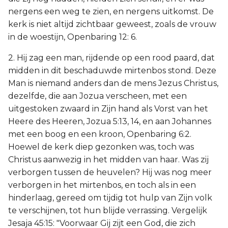
nergens een weg te zien, en nergens uitkomst. De
kerk is niet altijd zichtbaar geweest, zoals de vrouw
in de woestijn, Openbaring 12: 6.
2. Hij zag een man, rijdende op een rood paard, dat
midden in dit beschaduwde mirtenbos stond. Deze
Man is niemand anders dan de mens Jezus Christus,
dezelfde, die aan Jozua verscheen, met een
uitgestoken zwaard in Zijn hand als Vorst van het
Heere des Heeren, Jozua 5:13, 14, en aan Johannes
met een boog en een kroon, Openbaring 6:2.
Hoewel de kerk diep gezonken was, toch was
Christus aanwezig in het midden van haar. Was zij
verborgen tussen de heuvelen? Hij was nog meer
verborgen in het mirtenbos, en toch als in een
hinderlaag, gereed om tijdig tot hulp van Zijn volk
te verschijnen, tot hun blijde verrassing. Vergelijk
Jesaja 45:15: "Voorwaar Gij zijt een God, die zich