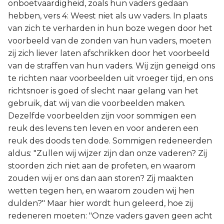
onboetvaardigheid, zoals hun vaders gedaan
hebben, vers 4: Weest niet als uw vaders. In plaats
van zich te verharden in hun boze wegen door het
voorbeeld van de zonden van hun vaders, moeten
zij zich liever laten afschrikken door het voorbeeld
van de straffen van hun vaders. Wij zijn geneigd ons
te richten naar voorbeelden uit vroeger tijd, en ons
richtsnoer is goed of slecht naar gelang van het
gebruik, dat wij van die voorbeelden maken.
Dezelfde voorbeelden zijn voor sommigen een
reuk des levens ten leven en voor anderen een
reuk des doods ten dode. Sommigen redeneerden
aldus: "Zullen wij wijzer zijn dan onze vaderen? Zij
stoorden zich niet aan de profeten, en waarom
zouden wij er ons dan aan storen? Zij maakten
wetten tegen hen, en waarom zouden wij hen
dulden?" Maar hier wordt hun geleerd, hoe zij
redeneren moeten: "Onze vaders gaven geen acht