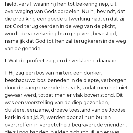
hield, vers 1, waarin hij hen tot bekering riep, uit
overweging van Gods oordelen. Nu hij bevindt, dat
die prediking een goede uitwerking had, en dat zij
tot God terugkeerden in de weg van de plicht,
wordt de verzekering hun gegeven, bevestigd,
namelijk dat God tot hen zal terugkeren in de weg
van de genade.
I. Wat de profeet zag, en de verklaring daarvan.
1. Hij zag een bos van mirten, een donker,
beschaduwd bos, beneden in de diepte, verborgen
door de aangrenzende heuvels, zodat men het niet
gewaar werd, totdat men er vlak boven stond. Dit
was een voorstelling van de diep gezonken,
duistere, eenzame, droeve toestand van de Joodse
kerk in die tijd. Zij werden door al hun buren
overtroffen, in vergetelheid begraven, de vrienden,
die zij nog hadden, hielden zich schuil, en er was