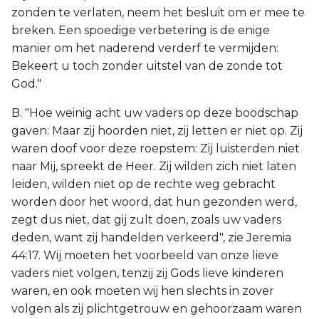
zonden te verlaten, neem het besluit om er mee te
breken. Een spoedige verbetering is de enige
manier om het naderend verderf te vermijden:
Bekeert u toch zonder uitstel van de zonde tot
God."
B. "Hoe weinig acht uw vaders op deze boodschap
gaven: Maar zij hoorden niet, zij letten er niet op. Zij
waren doof voor deze roepstem: Zij luisterden niet
naar Mij, spreekt de Heer. Zij wilden zich niet laten
leiden, wilden niet op de rechte weg gebracht
worden door het woord, dat hun gezonden werd,
zegt dus niet, dat gij zult doen, zoals uw vaders
deden, want zij handelden verkeerd", zie Jeremia
44:17. Wij moeten het voorbeeld van onze lieve
vaders niet volgen, tenzij zij Gods lieve kinderen
waren, en ook moeten wij hen slechts in zover
volgen als zij plichtgetrouw en gehoorzaam waren