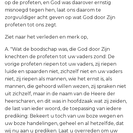
op de profeten, en God was daarover ernstig
misnoegd tegen hen, laat ons daarom te
zorgvuldiger acht geven op wat God door Zijn
profeten tot ons zegt.
Ziet naar het verleden en merk op,
A. "Wat de boodschap was, die God door Zijn
knechten de profeten tot uw vaders zond: De
vorige profeten riepen tot uw vaders, zij riepen
luide en spaarden niet, zichzelf niet en uw vaders
niet, zij riepen als mannen, wie het ernst is, als
mannen, die gehoord willen wezen, zij spraken niet
uit zichzelf, maar in de naam van de Heere der
heerscharen, en dit was in hoofdzaak wat zij zeiden,
de last van ieder woord, de toepassing van iedere
prediking: Bekeert u toch van uw boze wegen en
uw boze handelingen, geheel en al hetzelfde, dat
wij nu aan u prediken. Laat u overreden om uw