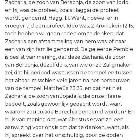
Zacharia, de zoon van Berechja, de zoon van Iddo,
en hij was de profeet, zoals Haggaï de profeet
wordt genoemd, Hagg. 1:1. Want, hoewel er in
vroeger tijd een profeet Iddo was, 2 Kronieken 12:15,
toch hebben wij geen reden om te denken, dat
Zacharia een afstammeling van hem was, of naar
een van zijn familie genoemd. De geleerde Pemble
is beslist van mening, dat deze Zacharia, de zoon
van Berechja, dezelfde is, van wie onze Zaligmaker
zei, dat hij gedood was tussen de tempel en tussen
het altaar, misschien vele jaren na het herbouwen
van de tempel, Mattheüs 23:35, en dat het niet
Zacharia, de zoon van Jojada is, die onze Heere
bedoelt, zoals gewoonlijk gedacht wordt, want
waarom zou Jojada Berechja genoemd worden? En
hij is van mening dat, wat Christus ervan zei een
aanwijzing voor ons is om dat te denken, want, als
hij spreekt over het onschuldig, door de doden