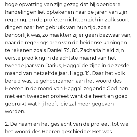
hoge opvatting van zijn gezag dat hij openbare
handelingen liet optekenen naar de jaren van zijn
regering, en de profeten richtten zich in zulk soort
dingen naar het gebruik van hun tijd, zoals
behoorlijk was, zo maakten zij er geen bezwaar van,
naar de regeringsjaren van de heidense koningen
te rekenen zoals Daniel 7:1, 8:1. Zacharia hield zijn
eerste prediking in de achtste maand van het
tweede jaar van Darius, Haggaï de zijne in de zesde
maand van hetzelfde jaar, Hagg. 1:1. Daar het volk
bereid was, te gehoorzamen aan het woord des
Heeren in de mond van Haggaï, zegende God hen
met een tweeden profeet want die heeft en goed
gebruikt wat hij heeft, die zal meer gegeven
worden.
2. De naam en het geslacht van de profeet, tot wie
het woord des Heeren geschiedde: Het was