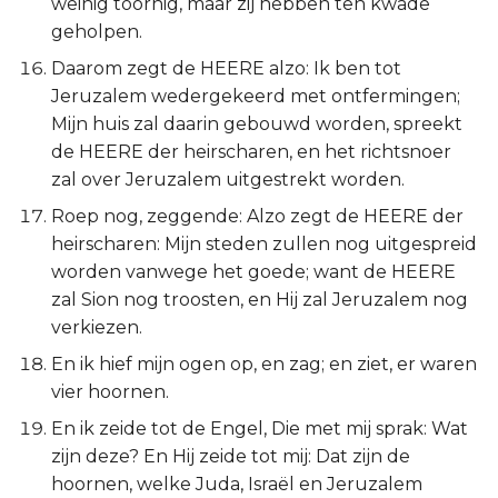
weinig toornig, maar zij hebben ten kwade
geholpen.
Daarom zegt de HEERE alzo: Ik ben tot
Jeruzalem wedergekeerd met ontfermingen;
Mijn huis zal daarin gebouwd worden, spreekt
de HEERE der heirscharen, en het richtsnoer
zal over Jeruzalem uitgestrekt worden.
Roep nog, zeggende: Alzo zegt de HEERE der
heirscharen: Mijn steden zullen nog uitgespreid
worden vanwege het goede; want de HEERE
zal Sion nog troosten, en Hij zal Jeruzalem nog
verkiezen.
En ik hief mijn ogen op, en zag; en ziet, er waren
vier hoornen.
En ik zeide tot de Engel, Die met mij sprak: Wat
zijn deze? En Hij zeide tot mij: Dat zijn de
hoornen, welke Juda, Israël en Jeruzalem