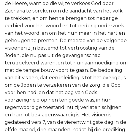
de Heere, want op die wijze verkoos God door
Zacharia te spreken om de aandacht van het volk
te trekken, en om hen te brengen tot nederige
eerbied voor het woord en tot nederig onderzoek
van het woord, en om het hun meer in het hart en
geheugen te prenten. De meeste van de volgende
visioenen zijn bestemd tot vertroosting van de
Joden, die nu pas uit de gevangenschap
teruggekeerd waren, en tot hun aanmoediging om
met de tempelbouw voort te gaan. De bedoeling
van dit visioen, dat een inleiding is tot het overige, is
om de Joden te verzekeren van de zorg, die God
voor hen had, en dat het oog van Gods
voorzienigheid op hen ten goede was, in hun
tegenwoordige toestand, nu zij verlaten schijnen
en hun lot beklagenswaardig is. Het visioen is
gedateerd vers 7, van de vierentwintigste dag in de
elfde maand, drie maanden, nadat hij die prediking