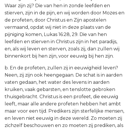
Waar zijn zij? Die van hen in zonde leefden en
stierven, zijn in de pijn, en wij worden door Mozes en
de profeten, door Christus en Zijn apostelen
vermaand, opdat wij niet in deze plaats van de
pijniging komen, Lukas 16:28, 29. Die van hen
leefden en stierven in Christus zijn in het paradijs,
en, als wij leven en sterven, zoals zij, dan zullen wij
binnenkort bij hen zijn, voor eeuwig bij hen zijn.
b. En de profeten, zullen zij in eeuwigheid leven?
Neen, zij zijn ook heengegaan. De schat is in aarden
vaten gedaan, het water des levens in aarden
kruiken, vaak gebarsten, en tenslotte gebroken
thuisgebracht. Christus is een profeet, die eeuwig
leeft, maar alle andere profeten hebben het ambt
maar voor een tijd. Predikers zijn sterfelijke mensen,
en leven niet eeuwig in deze wereld. Zo moeten zij
zichzelf beschouwen en zo moeten zij prediken, als