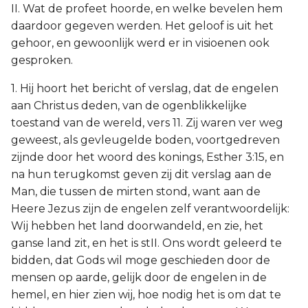
II. Wat de profeet hoorde, en welke bevelen hem
daardoor gegeven werden. Het geloof is uit het
gehoor, en gewoonlijk werd er in visioenen ook
gesproken.
1. Hij hoort het bericht of verslag, dat de engelen
aan Christus deden, van de ogenblikkelijke
toestand van de wereld, vers 11. Zij waren ver weg
geweest, als gevleugelde boden, voortgedreven
zijnde door het woord des konings, Esther 3:15, en
na hun terugkomst geven zij dit verslag aan de
Man, die tussen de mirten stond, want aan de
Heere Jezus zijn de engelen zelf verantwoordelijk:
Wij hebben het land doorwandeld, en zie, het
ganse land zit, en het is stII. Ons wordt geleerd te
bidden, dat Gods wil moge geschieden door de
mensen op aarde, gelijk door de engelen in de
hemel, en hier zien wij, hoe nodig het is om dat te