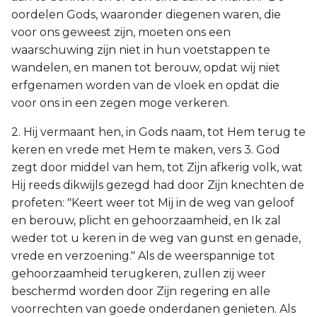
oordelen Gods, waaronder diegenen waren, die
voor ons geweest zijn, moeten ons een
waarschuwing zijn niet in hun voetstappen te
wandelen, en manen tot berouw, opdat wij niet
erfgenamen worden van de vloek en opdat die
voor ons in een zegen moge verkeren.
2. Hij vermaant hen, in Gods naam, tot Hem terug te
keren en vrede met Hem te maken, vers 3. God
zegt door middel van hem, tot Zijn afkerig volk, wat
Hij reeds dikwijls gezegd had door Zijn knechten de
profeten: "Keert weer tot Mij in de weg van geloof
en berouw, plicht en gehoorzaamheid, en Ik zal
weder tot u keren in de weg van gunst en genade,
vrede en verzoening." Als de weerspannige tot
gehoorzaamheid terugkeren, zullen zij weer
beschermd worden door Zijn regering en alle
voorrechten van goede onderdanen genieten. Als