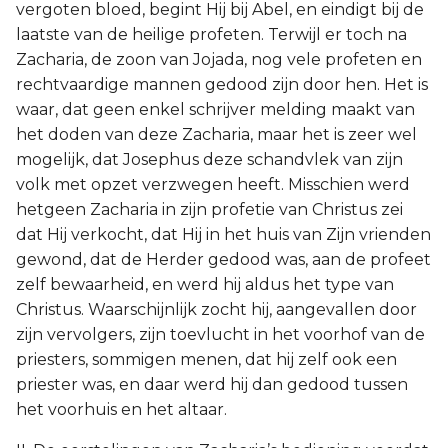
vergoten bloed, begint Hij bij Abel, en eindigt bij de
laatste van de heilige profeten. Terwijl er toch na
Zacharia, de zoon van Jojada, nog vele profeten en
rechtvaardige mannen gedood zijn door hen. Het is
waar, dat geen enkel schrijver melding maakt van
het doden van deze Zacharia, maar het is zeer wel
mogelijk, dat Josephus deze schandvlek van zijn
volk met opzet verzwegen heeft. Misschien werd
hetgeen Zacharia in zijn profetie van Christus zei
dat Hij verkocht, dat Hij in het huis van Zijn vrienden
gewond, dat de Herder gedood was, aan de profeet
zelf bewaarheid, en werd hij aldus het type van
Christus. Waarschijnlijk zocht hij, aangevallen door
zijn vervolgers, zijn toevlucht in het voorhof van de
priesters, sommigen menen, dat hij zelf ook een
priester was, en daar werd hij dan gedood tussen
het voorhuis en het altaar.