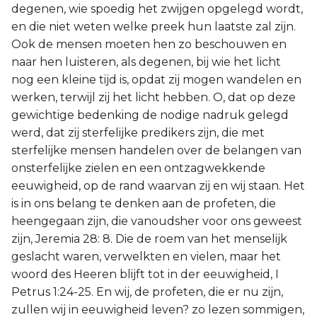
degenen, wie spoedig het zwijgen opgelegd wordt,
en die niet weten welke preek hun laatste zal zijn.
Ook de mensen moeten hen zo beschouwen en
naar hen luisteren, als degenen, bij wie het licht
nog een kleine tijd is, opdat zij mogen wandelen en
werken, terwijl zij het licht hebben. O, dat op deze
gewichtige bedenking de nodige nadruk gelegd
werd, dat zij sterfelijke predikers zijn, die met
sterfelijke mensen handelen over de belangen van
onsterfelijke zielen en een ontzagwekkende
eeuwigheid, op de rand waarvan zij en wij staan. Het
is in ons belang te denken aan de profeten, die
heengegaan zijn, die vanoudsher voor ons geweest
zijn, Jeremia 28: 8. Die de roem van het menselijk
geslacht waren, verwelkten en vielen, maar het
woord des Heeren blijft tot in der eeuwigheid, I
Petrus 1:24-25. En wij, de profeten, die er nu zijn,
zullen wij in eeuwigheid leven? zo lezen sommigen,