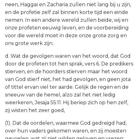
neen, Haggaï en Zacharia zullen niet lang bij u zijn,
en de profetie zelf zal binnen korte tijd een einde
nemen. In een andere wereld zullen beide, wij en
onze profeten eeuwig leven, en de voorbereiding
voor die wereld moet in deze onze grote zorg en
ons grote werk zijn.
d. Wat de gevolgen waren van het woord, dat God
door de profeten tot hen sprak, vers 6. De predikers
stierven, en de hoorders stierven maar het woord
van God stierf niet, het had gevolgen, en geen jota
of tittel ervan viel ter aarde. Gelijk de regen en de
sneeuw van de hemel, alzo zal het niet ledig
weerkeren, Jesaja 55:11. Hij beriep zich op hen zelf,
zij wisten het zeer goed,
(1). Dat de oordelen, waarmee God gedreigd had,
over hun vaders gekomen waren, en zij moesten
gevoelen, wat zij niet wilden geloven en vrezen: