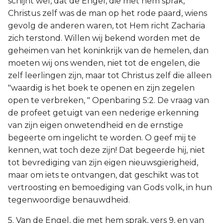
schijnt wel, dat de Engel, die met hem sprak,
Christus zelf was de man op het rode paard, wiens
gevolg de anderen waren, tot Hem richt Zacharia
zich terstond. Willen wij bekend worden met de
geheimen van het koninkrijk van de hemelen, dan
moeten wij ons wenden, niet tot de engelen, die
zelf leerlingen zijn, maar tot Christus zelf die alleen
"waardig is het boek te openen en zijn zegelen
open te verbreken, " Openbaring 5:2. De vraag van
de profeet getuigt van een nederige erkenning
van zijn eigen onwetendheid en de ernstige
begeerte om ingelicht te worden. O geef mij te
kennen, wat toch deze zijn! Dat begeerde hij, niet
tot bevrediging van zijn eigen nieuwsgierigheid,
maar om iets te ontvangen, dat geschikt was tot
vertroosting en bemoediging van Gods volk, in hun
tegenwoordige benauwdheid.
5. Van de Engel, die met hem sprak, vers 9, en van