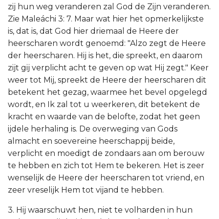
zij hun weg veranderen zal God de Zijn veranderen.
Zie Maleáchi 3: 7. Maar wat hier het opmerkelijkste
is, dat is, dat God hier driemaal de Heere der
heerscharen wordt genoemd: "Alzo zegt de Heere
der heerscharen. Hij is het, die spreekt, en daarom
zijt gij verplicht acht te geven op wat Hij zegt." Keer
weer tot Mij, spreekt de Heere der heerscharen dit
betekent het gezag, waarmee het bevel opgelegd
wordt, en Ik zal tot u weerkeren, dit betekent de
kracht en waarde van de belofte, zodat het geen
ijdele herhaling is. De overweging van Gods
almacht en soevereine heerschappij beide,
verplicht en moedigt de zondaars aan om berouw
te hebben en zich tot Hem te bekeren. Het is zeer
wenselijk de Heere der heerscharen tot vriend, en
zeer vreselijk Hem tot vijand te hebben.
3. Hij waarschuwt hen, niet te volharden in hun