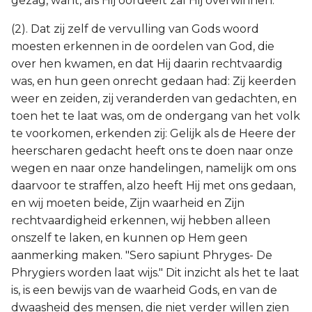
gezag, want, als Hij oordeelt zal Hij overwinnen.
(2). Dat zij zelf de vervulling van Gods woord
moesten erkennen in de oordelen van God, die
over hen kwamen, en dat Hij daarin rechtvaardig
was, en hun geen onrecht gedaan had: Zij keerden
weer en zeiden, zij veranderden van gedachten, en
toen het te laat was, om de ondergang van het volk
te voorkomen, erkenden zij: Gelijk als de Heere der
heerscharen gedacht heeft ons te doen naar onze
wegen en naar onze handelingen, namelijk om ons
daarvoor te straffen, alzo heeft Hij met ons gedaan,
en wij moeten beide, Zijn waarheid en Zijn
rechtvaardigheid erkennen, wij hebben alleen
onszelf te laken, en kunnen op Hem geen
aanmerking maken. "Sero sapiunt Phryges- De
Phrygiers worden laat wijs." Dit inzicht als het te laat
is, is een bewijs van de waarheid Gods, en van de
dwaasheid des mensen, die niet verder willen zien