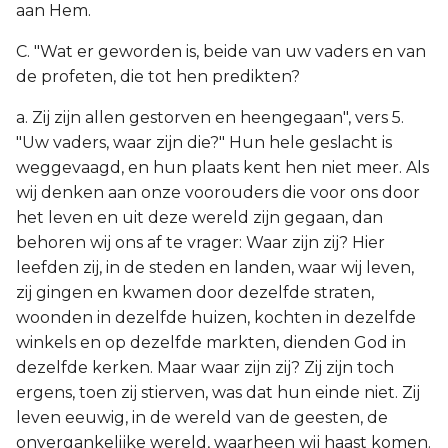
aan Hem.
C. "Wat er geworden is, beide van uw vaders en van
de profeten, die tot hen predikten?
a. Zij zijn allen gestorven en heengegaan", vers 5.
"Uw vaders, waar zijn die?" Hun hele geslacht is
weggevaagd, en hun plaats kent hen niet meer. Als
wij denken aan onze voorouders die voor ons door
het leven en uit deze wereld zijn gegaan, dan
behoren wij ons af te vrager: Waar zijn zij? Hier
leefden zij, in de steden en landen, waar wij leven,
zij gingen en kwamen door dezelfde straten,
woonden in dezelfde huizen, kochten in dezelfde
winkels en op dezelfde markten, dienden God in
dezelfde kerken. Maar waar zijn zij? Zij zijn toch
ergens, toen zij stierven, was dat hun einde niet. Zij
leven eeuwig, in de wereld van de geesten, de
onvergankelijke wereld, waarheen wij haast komen.