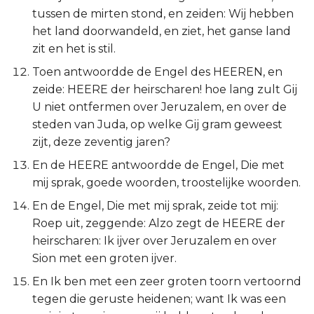
Judas
tussen de mirten stond, en zeiden: Wij hebben
het land doorwandeld, en ziet, het ganse land
Openbaring
zit en het is stil.
Toen antwoordde de Engel des HEEREN, en
zeide: HEERE der heirscharen! hoe lang zult Gij
U niet ontfermen over Jeruzalem, en over de
steden van Juda, op welke Gij gram geweest
zijt, deze zeventig jaren?
En de HEERE antwoordde de Engel, Die met
mij sprak, goede woorden, troostelijke woorden.
En de Engel, Die met mij sprak, zeide tot mij:
Roep uit, zeggende: Alzo zegt de HEERE der
heirscharen: Ik ijver over Jeruzalem en over
Sion met een groten ijver.
En Ik ben met een zeer groten toorn vertoornd
tegen die geruste heidenen; want Ik was een