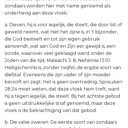
zondaars worden hier met name genoemd als
onderhevig aan deze vloek.
a. Dieven, hij is voor iegelijk, die steelt, die door list of
geweld neemt, wat niet het zijne is, in ‘t bijzonder,
die God besteelt en tot zijn eigen gebruik
aanwendt, wat aan God en Zijn eer gewijd is, een
zonde, waarover veel geklaagd werd onder de
Joden van die tijd, Maleáchi 3: 8, Nehémia 13:10.
Heiligschennis is, zonder twijfel, de ergste soort van
diefstal. Eveneens die zijn vader of zijn moeder
berooft en zegt: Het is geen overtreding, Spreuken
28:24 moet weten, dat deze vloek hem treft, want
hij is tegen iegelijk, die steelt. Bij het achtste gebod
is geen uitdrukkelijke straf genoemd, maar deze
vloek is de bekrachtiging van dat gebod.
b. Die valse zweren. De eerste soort van zondaars