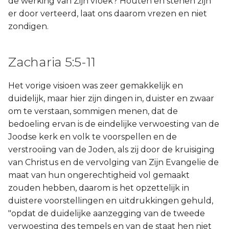
de werking van Zijn vloek? Houten en stenen zijn
er door verteerd, laat ons daarom vrezen en niet
zondigen.
Zacharia 5:5-11
Het vorige visioen was zeer gemakkelijk en
duidelijk, maar hier zijn dingen in, duister en zwaar
om te verstaan, sommigen menen, dat de
bedoeling ervan is de eindelijke verwoesting van de
Joodse kerk en volk te voorspellen en de
verstrooiing van de Joden, als zij door de kruisiging
van Christus en de vervolging van Zijn Evangelie de
maat van hun ongerechtigheid vol gemaakt
zouden hebben, daarom is het opzettelijk in
duistere voorstellingen en uitdrukkingen gehuld,
"opdat de duidelijke aanzegging van de tweede
verwoesting des tempels en van de staat hen niet