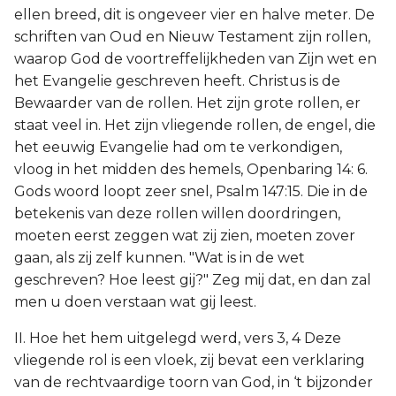
ellen breed, dit is ongeveer vier en halve meter. De
schriften van Oud en Nieuw Testament zijn rollen,
waarop God de voortreffelijkheden van Zijn wet en
het Evangelie geschreven heeft. Christus is de
Bewaarder van de rollen. Het zijn grote rollen, er
staat veel in. Het zijn vliegende rollen, de engel, die
het eeuwig Evangelie had om te verkondigen,
vloog in het midden des hemels, Openbaring 14: 6.
Gods woord loopt zeer snel, Psalm 147:15. Die in de
betekenis van deze rollen willen doordringen,
moeten eerst zeggen wat zij zien, moeten zover
gaan, als zij zelf kunnen. "Wat is in de wet
geschreven? Hoe leest gij?" Zeg mij dat, en dan zal
men u doen verstaan wat gij leest.
II. Hoe het hem uitgelegd werd, vers 3, 4 Deze
vliegende rol is een vloek, zij bevat een verklaring
van de rechtvaardige toorn van God, in ‘t bijzonder