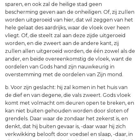
sparen, en ook zal de heilige stad geen
bescherming geven aan de onheiligen. Of, zij zullen
worden uitgeroeid van hier, dat wil zeggen van het
hele gelaat des aardrijks, waar de vloek over heen
vliegt. Of, die steelt zal aan deze zijde uitgeroeid
worden, en die zweert aan de andere kant, zij
zullen allen uitgeroeid worden, de één zowel als de
ander, en beide overeenkomstig de vloek, want de
oordelen van Gods hand zijn nauwkeurig in
overstemming met de oordelen van Zijn mond.
b. Voor zijn geslacht: hij zal komen in het huis van
de dief en van degene, die vals zweert. Gods vloek
komt met volmacht om deuren open te breken, en
kan niet buiten gehouden worden door sloten of
grendels. Daar waar de zondaar het zekerst is, en
denkt, dat hij buiten gevaar is, -daar waar hij zich
verkwikking belooft door voedsel en slaap, -daar, in