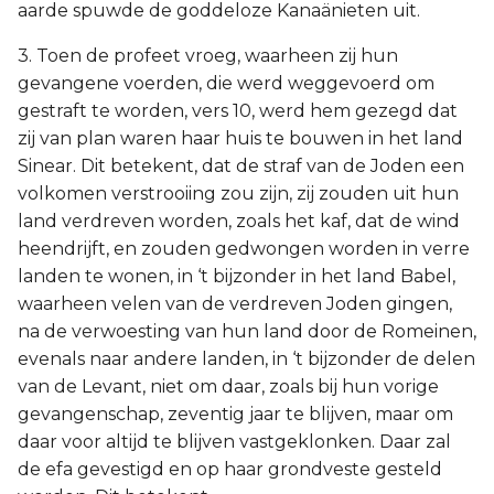
aarde spuwde de goddeloze Kanaänieten uit.
3. Toen de profeet vroeg, waarheen zij hun
gevangene voerden, die werd weggevoerd om
gestraft te worden, vers 10, werd hem gezegd dat
zij van plan waren haar huis te bouwen in het land
Sinear. Dit betekent, dat de straf van de Joden een
volkomen verstrooiing zou zijn, zij zouden uit hun
land verdreven worden, zoals het kaf, dat de wind
heendrijft, en zouden gedwongen worden in verre
landen te wonen, in ‘t bijzonder in het land Babel,
waarheen velen van de verdreven Joden gingen,
na de verwoesting van hun land door de Romeinen,
evenals naar andere landen, in ‘t bijzonder de delen
van de Levant, niet om daar, zoals bij hun vorige
gevangenschap, zeventig jaar te blijven, maar om
daar voor altijd te blijven vastgeklonken. Daar zal
de efa gevestigd en op haar grondveste gesteld