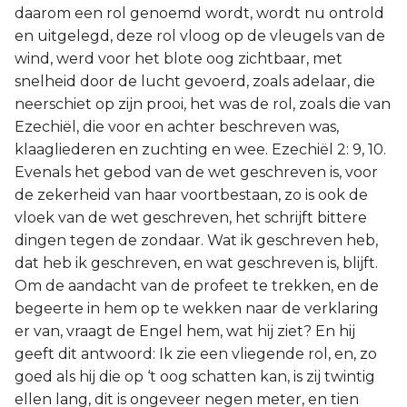
daarom een rol genoemd wordt, wordt nu ontrold
en uitgelegd, deze rol vloog op de vleugels van de
wind, werd voor het blote oog zichtbaar, met
snelheid door de lucht gevoerd, zoals adelaar, die
neerschiet op zijn prooi, het was de rol, zoals die van
Ezechiël, die voor en achter beschreven was,
klaagliederen en zuchting en wee. Ezechiël 2: 9, 10.
Evenals het gebod van de wet geschreven is, voor
de zekerheid van haar voortbestaan, zo is ook de
vloek van de wet geschreven, het schrijft bittere
dingen tegen de zondaar. Wat ik geschreven heb,
dat heb ik geschreven, en wat geschreven is, blijft.
Om de aandacht van de profeet te trekken, en de
begeerte in hem op te wekken naar de verklaring
er van, vraagt de Engel hem, wat hij ziet? En hij
geeft dit antwoord: Ik zie een vliegende rol, en, zo
goed als hij die op ‘t oog schatten kan, is zij twintig
ellen lang, dit is ongeveer negen meter, en tien