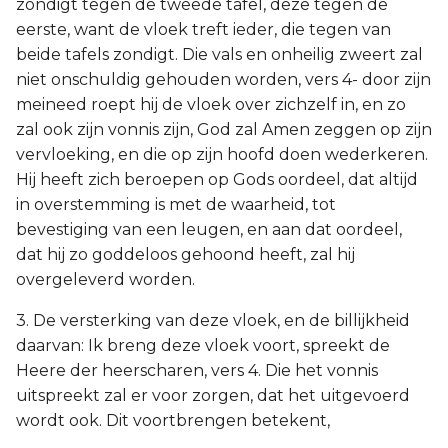
zondigt tegen de tweede tafel, deze tegen de
eerste, want de vloek treft ieder, die tegen van
beide tafels zondigt. Die vals en onheilig zweert zal
niet onschuldig gehouden worden, vers 4- door zijn
meineed roept hij de vloek over zichzelf in, en zo
zal ook zijn vonnis zijn, God zal Amen zeggen op zijn
vervloeking, en die op zijn hoofd doen wederkeren.
Hij heeft zich beroepen op Gods oordeel, dat altijd
in overstemming is met de waarheid, tot
bevestiging van een leugen, en aan dat oordeel,
dat hij zo goddeloos gehoond heeft, zal hij
overgeleverd worden.
3. De versterking van deze vloek, en de billijkheid
daarvan: Ik breng deze vloek voort, spreekt de
Heere der heerscharen, vers 4. Die het vonnis
uitspreekt zal er voor zorgen, dat het uitgevoerd
wordt ook. Dit voortbrengen betekent,