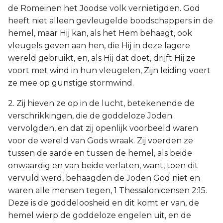
de Romeinen het Joodse volk vernietigden. God
heeft niet alleen gevleugelde boodschappers in de
hemel, maar Hij kan, als het Hem behaagt, ook
vleugels geven aan hen, die Hij in deze lagere
wereld gebruikt, en, als Hij dat doet, drijft Hij ze
voort met wind in hun vleugelen, Zijn leiding voert
ze mee op gunstige stormwind.
2. Zij hieven ze op in de lucht, betekenende de
verschrikkingen, die de goddeloze Joden
vervolgden, en dat zij openlijk voorbeeld waren
voor de wereld van Gods wraak. Zij voerden ze
tussen de aarde en tussen de hemel, als beide
onwaardig en van beide verlaten, want, toen dit
vervuld werd, behaagden de Joden God niet en
waren alle mensen tegen, 1 Thessalonicensen 2:15.
Deze is de goddeloosheid en dit komt er van, de
hemel wierp de goddeloze engelen uit, en de