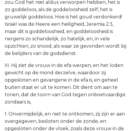
zou God het niet aldus verworpen hebben, het is
zo goddeloos, als de goddeloosheid zelf, het is
gruwelijk goddeloos. Hoe is het goud verdonkerd!
Israël was de Heere een heiligheid, Jeremia 2:3,
maar dit is goddeloosheid, en goddeloosheid is
nergens zo schandelijk, zo hatelijk, en, in vele
opzichten, zo snood, als waar ze gevonden wordt bij
de belijders van de godsdienst.
III. Hij ziet de vrouw in de efa werpen, en het loden
gewicht op de mond derzelve, waardoor zij
opgesloten en gevangene in de efa is, en geheel
buiten staat er uit te komen. Dit dient om aan te
tonen, dat de toorn van God tegen onboetvaardige
zondaars is,
1. Onvermijdelijk, en niet te ontkomen, zij zijn er aan
overgegeven, besloten onder de zonde, en
opgesloten onder de vloek, zoals deze vrouw in de