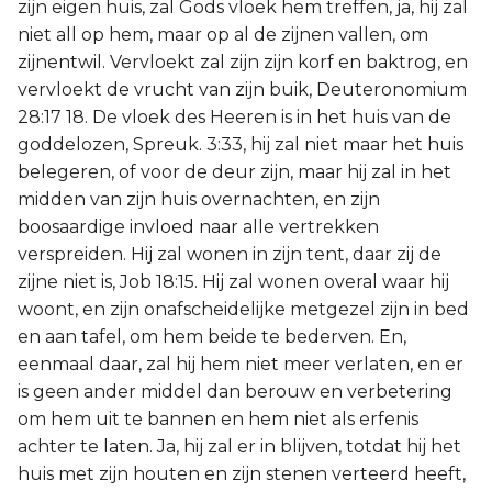
zijn eigen huis, zal Gods vloek hem treffen, ja, hij zal
niet all op hem, maar op al de zijnen vallen, om
zijnentwil. Vervloekt zal zijn zijn korf en baktrog, en
vervloekt de vrucht van zijn buik, Deuteronomium
28:17 18. De vloek des Heeren is in het huis van de
goddelozen, Spreuk. 3:33, hij zal niet maar het huis
belegeren, of voor de deur zijn, maar hij zal in het
midden van zijn huis overnachten, en zijn
boosaardige invloed naar alle vertrekken
verspreiden. Hij zal wonen in zijn tent, daar zij de
zijne niet is, Job 18:15. Hij zal wonen overal waar hij
woont, en zijn onafscheidelijke metgezel zijn in bed
en aan tafel, om hem beide te bederven. En,
eenmaal daar, zal hij hem niet meer verlaten, en er
is geen ander middel dan berouw en verbetering
om hem uit te bannen en hem niet als erfenis
achter te laten. Ja, hij zal er in blijven, totdat hij het
huis met zijn houten en zijn stenen verteerd heeft,