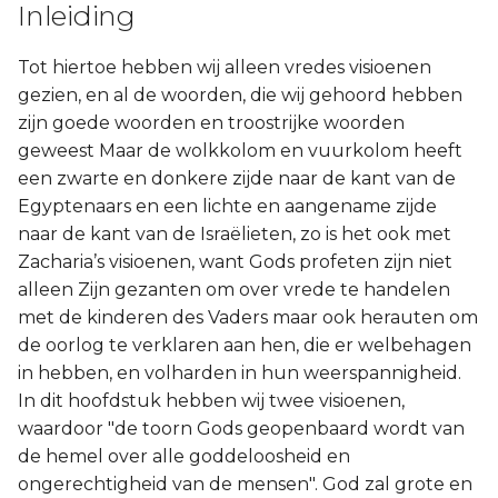
Inleiding
Judas
Tot hiertoe hebben wij alleen vredes visioenen
Openbaring
gezien, en al de woorden, die wij gehoord hebben
zijn goede woorden en troostrijke woorden
geweest Maar de wolkkolom en vuurkolom heeft
een zwarte en donkere zijde naar de kant van de
Egyptenaars en een lichte en aangename zijde
naar de kant van de Israëlieten, zo is het ook met
Zacharia’s visioenen, want Gods profeten zijn niet
alleen Zijn gezanten om over vrede te handelen
met de kinderen des Vaders maar ook herauten om
de oorlog te verklaren aan hen, die er welbehagen
in hebben, en volharden in hun weerspannigheid.
In dit hoofdstuk hebben wij twee visioenen,
waardoor "de toorn Gods geopenbaard wordt van
de hemel over alle goddeloosheid en
ongerechtigheid van de mensen". God zal grote en