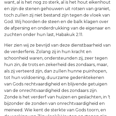
want, al is het nog zo sterk, al is het hout eikenhout
en zijn de stenen gehouwen uit rotsen van graniet,
toch zullen zij niet bestand zijn tegen de vloek van
God. Wij hoorden de steen en de balk klagen over
de afpersing en onderdrukking van de eigenaar en
zuchten onder hun last, Habakuk 2:11.
Hier zien wij ze bevrijd van deze dienstbaarheid van
de verderfenis. Zolang zij in hun kracht en
schoonheid waren, ondersteunden zij, zeer tegen
hun zin, de trots en zekerheid des zondaars, maar,
als zij verteerd zijn, dan zullen hunne puinhopen,
tot hun voldoening, duurzame gedenktekenen
van Gods rechtvaardigheid en blijvende getuigen
van de onrechtvaardigheid des zondaars zijn.
Zonde is het verderf van huizen en geslachten, in ‘t
bijzonder de zonden van onrechtvaardigheid en
meineed. Wie kent de sterkte van Gods toorn, en