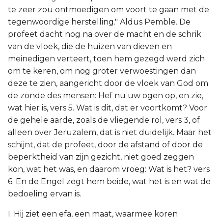
te zeer zou ontmoedigen om voort te gaan met de
tegenwoordige herstelling." Aldus Pemble. De
profeet dacht nog na over de macht en de schrik
van de vloek, die de huizen van dieven en
meinedigen verteert, toen hem gezegd werd zich
om te keren, om nog groter verwoestingen dan
deze te zien, aangericht door de vloek van God om
de zonde des mensen: Hef nu uw ogen op, en zie,
wat hier is, vers 5. Wat is dit, dat er voortkomt? Voor
de gehele aarde, zoals de vliegende rol, vers 3, of
alleen over Jeruzalem, dat is niet duidelijk. Maar het
schijnt, dat de profeet, door de afstand of door de
beperktheid van zijn gezicht, niet goed zeggen
kon, wat het was, en daarom vroeg: Wat is het? vers
6. En de Engel zegt hem beide, wat het is en wat de
bedoeling ervan is.
I. Hij ziet een efa, een maat, waarmee koren