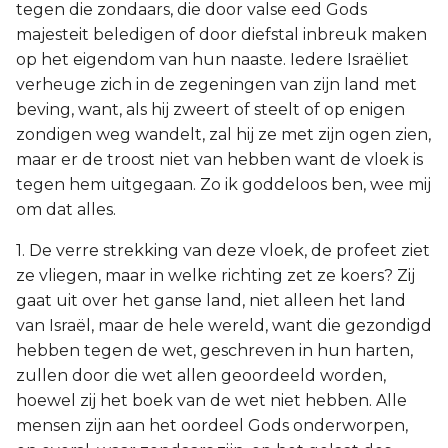
tegen die zondaars, die door valse eed Gods
majesteit beledigen of door diefstal inbreuk maken
op het eigendom van hun naaste. Iedere Israëliet
verheuge zich in de zegeningen van zijn land met
beving, want, als hij zweert of steelt of op enigen
zondigen weg wandelt, zal hij ze met zijn ogen zien,
maar er de troost niet van hebben want de vloek is
tegen hem uitgegaan. Zo ik goddeloos ben, wee mij
om dat alles.
1. De verre strekking van deze vloek, de profeet ziet
ze vliegen, maar in welke richting zet ze koers? Zij
gaat uit over het ganse land, niet alleen het land
van Israël, maar de hele wereld, want die gezondigd
hebben tegen de wet, geschreven in hun harten,
zullen door die wet allen geoordeeld worden,
hoewel zij het boek van de wet niet hebben. Alle
mensen zijn aan het oordeel Gods onderworpen,