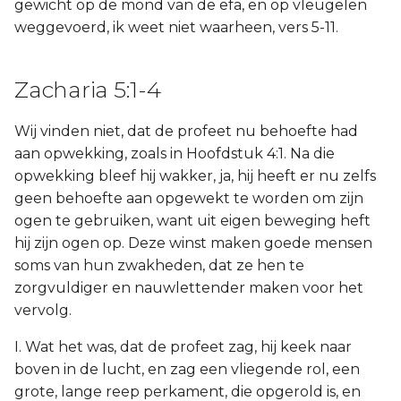
gewicht op de mond van de efa, en op vleugelen
weggevoerd, ik weet niet waarheen, vers 5-11.
Zacharia 5:1-4
Wij vinden niet, dat de profeet nu behoefte had
aan opwekking, zoals in Hoofdstuk 4:1. Na die
opwekking bleef hij wakker, ja, hij heeft er nu zelfs
geen behoefte aan opgewekt te worden om zijn
ogen te gebruiken, want uit eigen beweging heft
hij zijn ogen op. Deze winst maken goede mensen
soms van hun zwakheden, dat ze hen te
zorgvuldiger en nauwlettender maken voor het
vervolg.
I. Wat het was, dat de profeet zag, hij keek naar
boven in de lucht, en zag een vliegende rol, een
grote, lange reep perkament, die opgerold is, en