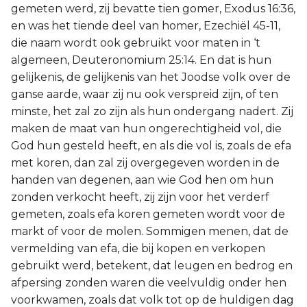
gemeten werd, zij bevatte tien gomer, Exodus 16:36,
en was het tiende deel van homer, Ezechiël 45-11,
die naam wordt ook gebruikt voor maten in ‘t
algemeen, Deuteronomium 25:14. En dat is hun
gelijkenis, de gelijkenis van het Joodse volk over de
ganse aarde, waar zij nu ook verspreid zijn, of ten
minste, het zal zo zijn als hun ondergang nadert. Zij
maken de maat van hun ongerechtigheid vol, die
God hun gesteld heeft, en als die vol is, zoals de efa
met koren, dan zal zij overgegeven worden in de
handen van degenen, aan wie God hen om hun
zonden verkocht heeft, zij zijn voor het verderf
gemeten, zoals efa koren gemeten wordt voor de
markt of voor de molen. Sommigen menen, dat de
vermelding van efa, die bij kopen en verkopen
gebruikt werd, betekent, dat leugen en bedrog en
afpersing zonden waren die veelvuldig onder hen
voorkwamen, zoals dat volk tot op de huldigen dag