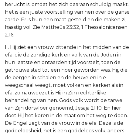
berucht is, omdat het zich daaraan schuldig maakt.
Het is een juiste voorstelling van hen over de ganse
aarde. Er is hun een maat gesteld en die maken zij
haastig vol. Zie Mattheüs 23:32, 1 Thessalonicensen
2:16.
II. Hij ziet een vrouw, zittende in het midden van de
efa, die de zondige kerk en volk van de Joden in
hun laatste en ontaarden tijd voorstelt, toen de
getrouwe stad tot een hoer geworden was. Hij, die
de bergen in schalen en de heuvelen in e
weegschaal weegt, moet volken en kerken als in
efa, zo nauwgezet is Hij in Zijn rechterlijke
behandeling van hen. Gods volk wordt de tarwe
van Zijn dorsvloer genoemd, Jesaja 21:10. En hier
doet Hij het koren in de maat om het weg te doen.
De Engel zegt van de vrouw in de efa: Deze is de
goddeloosheid, het is een goddeloos volk, anders