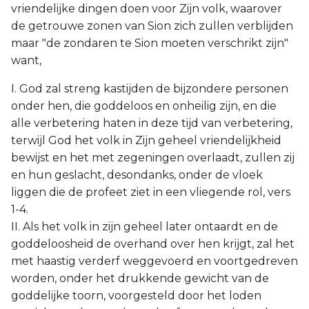
vriendelijke dingen doen voor Zijn volk, waarover
de getrouwe zonen van Sion zich zullen verblijden
maar "de zondaren te Sion moeten verschrikt zijn"
want,
I. God zal streng kastijden de bijzondere personen
onder hen, die goddeloos en onheilig zijn, en die
alle verbetering haten in deze tijd van verbetering,
terwijl God het volk in Zijn geheel vriendelijkheid
bewijst en het met zegeningen overlaadt, zullen zij
en hun geslacht, desondanks, onder de vloek
liggen die de profeet ziet in een vliegende rol, vers
1-4.
II. Als het volk in zijn geheel later ontaardt en de
goddeloosheid de overhand over hen krijgt, zal het
met haastig verderf weggevoerd en voortgedreven
worden, onder het drukkende gewicht van de
goddelijke toorn, voorgesteld door het loden