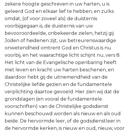
zekere hoogte geschreven in uw harten, u is
geleerd God en elkaar lief te hebben, en zulks
omdat, (of voor zoveel als) de duisternis
voorbijgegaan is, de duisternis van uw
bevooroordeelde, onbekeerde zielen, hetzij gij
Joden of heidenen zijt, uw betreurenswaardige
onwetendheid omtrent God en Christus is nu
voorbij, en het waarachtige licht schijnt nu, vers 8.
Het licht van de Evangelische openbaring heeft
met leven en kracht uw harten beschenen, en
daardoor hebt gij de uitnemendheid van de
Christelijke liefde gezien en de fundamentele
verplichting daartoe gevoeld. Hier zien wij dat de
grondslagen (en vooral de fundamentele
voorschriften) van de Christelijke godsdienst
kunnen beschouwd worden als nieuw en als oud
beide. De hervormde leer, of de godsdienstleer in
de hervormde kerken, is nieuw en oud, nieuw, voor