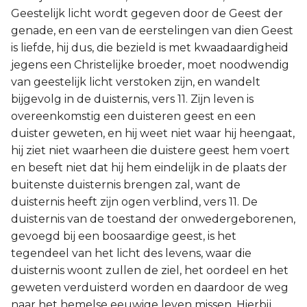
Geestelijk licht wordt gegeven door de Geest der
genade, en een van de eerstelingen van dien Geest
is liefde, hij dus, die bezield is met kwaadaardigheid
jegens een Christelijke broeder, moet noodwendig
van geestelijk licht verstoken zijn, en wandelt
bijgevolg in de duisternis, vers 11. Zijn leven is
overeenkomstig een duisteren geest en een
duister geweten, en hij weet niet waar hij heengaat,
hij ziet niet waarheen die duistere geest hem voert
en beseft niet dat hij hem eindelijk in de plaats der
buitenste duisternis brengen zal, want de
duisternis heeft zijn ogen verblind, vers 11. De
duisternis van de toestand der onwedergeborenen,
gevoegd bij een boosaardige geest, is het
tegendeel van het licht des levens, waar die
duisternis woont zullen de ziel, het oordeel en het
geweten verduisterd worden en daardoor de weg
naar het hemelse eeuwige leven missen. Hierbij