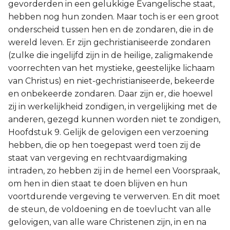
gevorderden in een gelukkige Evangelische staat,
hebben nog hun zonden. Maar toch is er een groot
onderscheid tussen hen en de zondaren, die in de
wereld leven. Er zijn gechristianiseerde zondaren
(zulke die ingelijfd zijn in de heilige, zaligmakende
voorrechten van het mystieke, geestelijke lichaam
van Christus) en niet-gechristianiseerde, bekeerde
en onbekeerde zondaren. Daar zijn er, die hoewel
zij in werkelijkheid zondigen, in vergelijking met de
anderen, gezegd kunnen worden niet te zondigen,
Hoofdstuk 9. Gelijk de gelovigen een verzoening
hebben, die op hen toegepast werd toen zij de
staat van vergeving en rechtvaardigmaking
intraden, zo hebben zij in de hemel een Voorspraak,
om hen in dien staat te doen blijven en hun
voortdurende vergeving te verwerven. En dit moet
de steun, de voldoening en de toevlucht van alle
gelovigen, van alle ware Christenen zijn, in en na