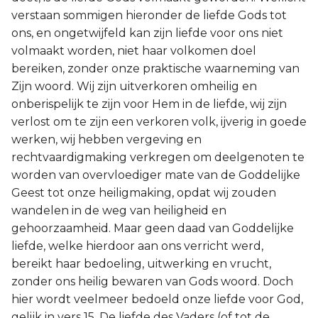
verstaan sommigen hieronder de liefde Gods tot
ons, en ongetwijfeld kan zijn liefde voor ons niet
volmaakt worden, niet haar volkomen doel
bereiken, zonder onze praktische waarneming van
Zijn woord. Wij zijn uitverkoren omheilig en
onberispelijk te zijn voor Hem in de liefde, wij zijn
verlost om te zijn een verkoren volk, ijverig in goede
werken, wij hebben vergeving en
rechtvaardigmaking verkregen om deelgenoten te
worden van overvloediger mate van de Goddelijke
Geest tot onze heiligmaking, opdat wij zouden
wandelen in de weg van heiligheid en
gehoorzaamheid. Maar geen daad van Goddelijke
liefde, welke hierdoor aan ons verricht werd,
bereikt haar bedoeling, uitwerking en vrucht,
zonder ons heilig bewaren van Gods woord. Doch
hier wordt veelmeer bedoeld onze liefde voor God,
gelijk in vers 15. De liefde des Vaders (of tot de