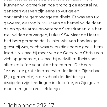
kunnen wij opmerken hoe grondig de apostel nu
genezen was van zijn eens zo vurige en
ontvlambare gemoedsgesteldheid. Er was een tijd
geweest, waarop hij vuur van de hemel wilde doen
dalen op de arme onwetende Samaritanen, die hen
niet wilden ontvangen, Lukas 9:54. Maar de Heere
had hem getoond dat hij niet wist van hoedanige
geest hij was, noch waarheen die andere geest hem
leidde. Nu had hij meer van de Geest van Christus in
zich opgenomen, nu had hij welwillendheid voor
allen en liefde voor al de broederen. De Heere
Jezus is de grote leermeester der liefde, Zijn school
(Zijn gemeente) is de school der liefde. zijn
discipelen zijn leerlingen in de liefde, en Zijn gezin
moet een gezin vol liefde zijn.
1 Johannes 2:12-17