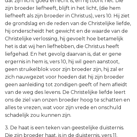
dat zijn licht goed en echt is, en hij toont het: Die
zijn broeder liefheeft, blijft in het licht, (die hem
liefheeft als zijn broeder in Christus), vers 10. Hij ziet
de grondslag en de reden van de Christelijke liefde,
hij onderscheidt het gewicht en de waarde van de
Christelijke verlossing, hij gevoelt hoe betamelijk
het is dat wij hen liefhebben, die Christus heeft
liefgehad. En het gevolg daarvan is, dat er gene
ergernis in hem is, vers 10, hij wil geen aanstoot,
geen struikelblok voor zijn broeder zijn, hij zal er
zich nauwgezet voor hoeden dat hij zijn broeder
geen aanleiding tot zondigen geeft of hem afleidt
van de weg des levens. De Christelijke liefde leert
ons de ziel van onzen broeder hoog te schatten en
alles te vrezen, wat voor zijn vrede en onschuld
schadelijk zou kunnen zijn.
3. De haat is een teken van geestelijke duisternis.
Die zijn broeder haat, is in de duisternis, vers 11.