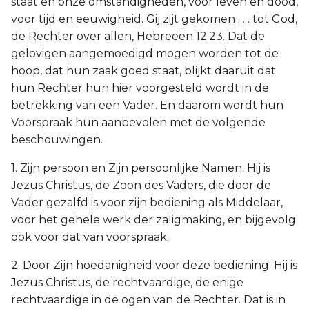
staat en onze omstandigheden, voor leven en dood,
voor tijd en eeuwigheid. Gij zijt gekomen . . . tot God,
de Rechter over allen, Hebreeën 12:23. Dat de
gelovigen aangemoedigd mogen worden tot de
hoop, dat hun zaak goed staat, blijkt daaruit dat
hun Rechter hun hier voorgesteld wordt in de
betrekking van een Vader. En daarom wordt hun
Voorspraak hun aanbevolen met de volgende
beschouwingen.
1. Zijn persoon en Zijn persoonlijke Namen. Hij is
Jezus Christus, de Zoon des Vaders, die door de
Vader gezalfd is voor zijn bediening als Middelaar,
voor het gehele werk der zaligmaking, en bijgevolg
ook voor dat van voorspraak.
2. Door Zijn hoedanigheid voor deze bediening. Hij is
Jezus Christus, de rechtvaardige, de enige
rechtvaardige in de ogen van de Rechter. Dat is in