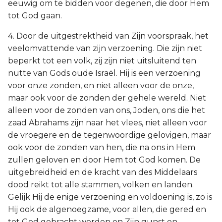
eeuwig om te bidden voor degenen, die door Hem
tot God gaan.
4. Door de uitgestrektheid van Zijn voorspraak, het
veelomvattende van zijn verzoening. Die zijn niet
beperkt tot een volk, zij zijn niet uitsluitend ten
nutte van Gods oude Israël. Hij is een verzoening
voor onze zonden, en niet alleen voor de onze,
maar ook voor de zonden der gehele wereld. Niet
alleen voor de zonden van ons, Joden, ons die het
zaad Abrahams zijn naar het vlees, niet alleen voor
de vroegere en de tegenwoordige gelovigen, maar
ook voor de zonden van hen, die na ons in Hem
zullen geloven en door Hem tot God komen. De
uitgebreidheid en de kracht van des Middelaars
dood reikt tot alle stammen, volken en landen.
Gelijk Hij de enige verzoening en voldoening is, zo is
Hij ook de algenoegzame, voor allen, die gered en
tot God gebracht worden en Zijn gunst en