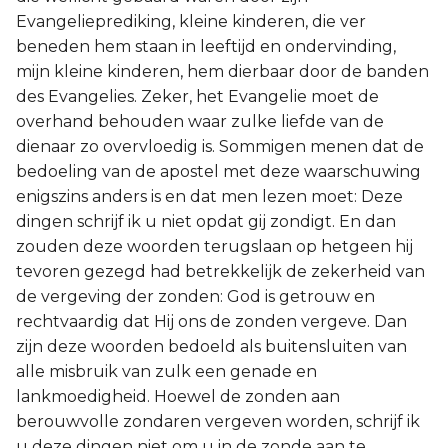
Evangelieprediking, kleine kinderen, die ver
beneden hem staan in leeftijd en ondervinding,
mijn kleine kinderen, hem dierbaar door de banden
des Evangelies. Zeker, het Evangelie moet de
overhand behouden waar zulke liefde van de
dienaar zo overvloedig is. Sommigen menen dat de
bedoeling van de apostel met deze waarschuwing
enigszins anders is en dat men lezen moet: Deze
dingen schrijf ik u niet opdat gij zondigt. En dan
zouden deze woorden terugslaan op hetgeen hij
tevoren gezegd had betrekkelijk de zekerheid van
de vergeving der zonden: God is getrouw en
rechtvaardig dat Hij ons de zonden vergeve. Dan
zijn deze woorden bedoeld als buitensluiten van
alle misbruik van zulk een genade en
lankmoedigheid. Hoewel de zonden aan
berouwvolle zondaren vergeven worden, schrijf ik
u deze dingen niet om u in de zonde aan te