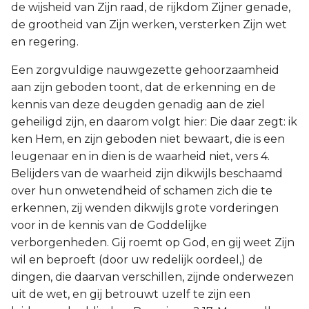
de wijsheid van Zijn raad, de rijkdom Zijner genade,
de grootheid van Zijn werken, versterken Zijn wet
en regering.
Een zorgvuldige nauwgezette gehoorzaamheid
aan zijn geboden toont, dat de erkenning en de
kennis van deze deugden genadig aan de ziel
geheiligd zijn, en daarom volgt hier: Die daar zegt: ik
ken Hem, en zijn geboden niet bewaart, die is een
leugenaar en in dien is de waarheid niet, vers 4.
Belijders van de waarheid zijn dikwijls beschaamd
over hun onwetendheid of schamen zich die te
erkennen, zij wenden dikwijls grote vorderingen
voor in de kennis van de Goddelijke
verborgenheden. Gij roemt op God, en gij weet Zijn
wil en beproeft (door uw redelijk oordeel,) de
dingen, die daarvan verschillen, zijnde onderwezen
uit de wet, en gij betrouwt uzelf te zijn een