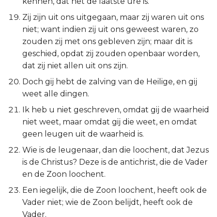
kennen, dat het de laatste ure is.
Hábakuk
Zij zijn uit ons uitgegaan, maar zij waren uit ons
Zefánja
niet; want indien zij uit ons geweest waren, zo
zouden zij met ons gebleven zijn; maar dit is
Haggaï
geschied, opdat zij zouden openbaar worden,
dat zij niet allen uit ons zijn.
Zacharía
Doch gij hebt de zalving van de Heilige, en gij
weet alle dingen.
Maleáchi
Ik heb u niet geschreven, omdat gij de waarheid
niet weet, maar omdat gij die weet, en omdat
geen leugen uit de waarheid is.
Wie is de leugenaar, dan die loochent, dat Jezus
is de Christus? Deze is de antichrist, die de Vader
en de Zoon loochent.
Een iegelijk, die de Zoon loochent, heeft ook de
Vader niet; wie de Zoon belijdt, heeft ook de
Vader.