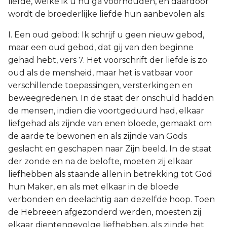
liefde, welke ik u nu ga voorhouden, en daardoor
wordt de broederlijke liefde hun aanbevolen als:
I. Een oud gebod: Ik schrijf u geen nieuw gebod,
maar een oud gebod, dat gij van den beginne
gehad hebt, vers 7. Het voorschrift der liefde is zo
oud als de mensheid, maar het is vatbaar voor
verschillende toepassingen, versterkingen en
beweegredenen. In de staat der onschuld hadden
de mensen, indien die voortgeduurd had, elkaar
liefgehad als zijnde van enen bloede, gemaakt om
de aarde te bewonen en als zijnde van Gods
geslacht en geschapen naar Zijn beeld. In de staat
der zonde en na de belofte, moeten zij elkaar
liefhebben als staande allen in betrekking tot God
hun Maker, en als met elkaar in de bloede
verbonden en deelachtig aan dezelfde hoop. Toen
de Hebreeën afgezonderd werden, moesten zij
elkaar dientengevolge liefhebben, als zijnde het