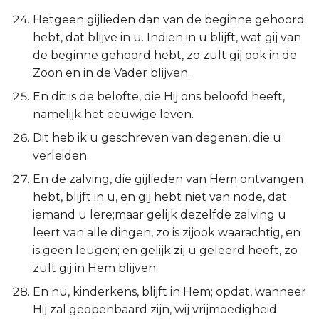
Hetgeen gijlieden dan van de beginne gehoord
hebt, dat blijve in u. Indien in u blijft, wat gij van
de beginne gehoord hebt, zo zult gij ook in de
Zoon en in de Vader blijven.
En dit is de belofte, die Hij ons beloofd heeft,
namelijk het eeuwige leven.
Dit heb ik u geschreven van degenen, die u
verleiden.
En de zalving, die gijlieden van Hem ontvangen
hebt, blijft in u, en gij hebt niet van node, dat
iemand u lere;maar gelijk dezelfde zalving u
leert van alle dingen, zo is zijook waarachtig, en
is geen leugen; en gelijk zij u geleerd heeft, zo
zult gij in Hem blijven.
En nu, kinderkens, blijft in Hem; opdat, wanneer
Hij zal geopenbaard zijn, wij vrijmoedigheid