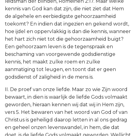
leidsman der blinden, Romeinen 2:17. Maar welke
kennis van God kan dat zijn, die niet ziet dat Hem
de algehele en eerbiedigste gehoorzaamheid
toekomt? En indien dat ingezien en gekend wordt,
hoe ijdel en oppervlakkig is dan die kennis, wanneer
het hart zich niet tot die gehoorzaamheid buigt?
Een gehoorzaam leven is de tegenspraak en
beschaming van voorgewende godsdienstige
kennis, het maakt zulke roem en zulke
aanmatiging tot leugen, en toont dat er geen
godsdienst of zaligheid in de mens is.
II. De proef van onze liefde. Maar zo wie Zijn woord
bewaart, in dien is waarlijk de liefde Gods volmaakt
geworden, hieraan kennen wij dat wij in Hem zijn,
vers 5. Het bewaren van het woord van God of van
Christus is geheiligd daarop letten in al ons gedrag
en geheel onzen levenswandel, in hem, die dat
doet, is de liefde Gods volmaakt geworden. Wellicht