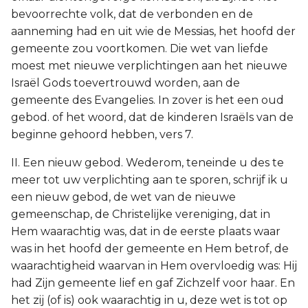
bevoorrechte volk, dat de verbonden en de
aanneming had en uit wie de Messias, het hoofd der
gemeente zou voortkomen. Die wet van liefde
moest met nieuwe verplichtingen aan het nieuwe
Israël Gods toevertrouwd worden, aan de
gemeente des Evangelies. In zover is het een oud
gebod. of het woord, dat de kinderen Israëls van de
beginne gehoord hebben, vers 7.
II. Een nieuw gebod. Wederom, teneinde u des te
meer tot uw verplichting aan te sporen, schrijf ik u
een nieuw gebod, de wet van de nieuwe
gemeenschap, de Christelijke vereniging, dat in
Hem waarachtig was, dat in de eerste plaats waar
was in het hoofd der gemeente en Hem betrof, de
waarachtigheid waarvan in Hem overvloedig was: Hij
had Zijn gemeente lief en gaf Zichzelf voor haar. En
het zij (of is) ook waarachtig in u, deze wet is tot op