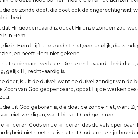
k, die de zonde doet, die doet ook de ongerechtigheid; w
htigheid.
t, dat Hij geopenbaard is, opdat Hij onze zonden zou w
 is in Hem.
, die in Hem blijft, die zondigt niet;een iegelijk, die zondi
zien, en heeft Hem niet gekend.
 dat u niemand verleide. Die de rechtvaardigheid doet, d
, gelijk Hij rechtvaardig is.
e doet, is uit de duivel; want de duivel zondigt van de 
 de Zoon van God geopenbaard, opdat Hij de werken des 
zou.
, die uit God geboren is, die doet de zonde niet, want Zijn
 kan niet zondigen, want hij is uit God geboren.
 de kinderen Gods en de kinderen des duivels openbaar. E
digheid niet doet, die is niet uit God, en die zijn broeder