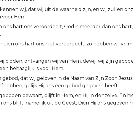
kennen wij, dat wij uit de waarheid zijn, en wij zullen on
 voor Hem.
 ons hart ons veroordeelt, God is meerder dan ons hart,
.
Indien ons hart ons niet veroordeelt, zo hebben wij vrij
wij bidden, ontvangen wij van Hem, dewijl wij Zijn gebo
een behaaglijk is voor Hem.
ijn gebod, dat wij geloven in de Naam van Zijn Zoon Jezus
efhebben, gelijk Hij ons een gebod gegeven heeft.
 geboden bewaart, blijft in Hem, en Hij in denzelve. En 
 in ons blijft, namelijk uit de Geest, Dien Hij ons gegeven h