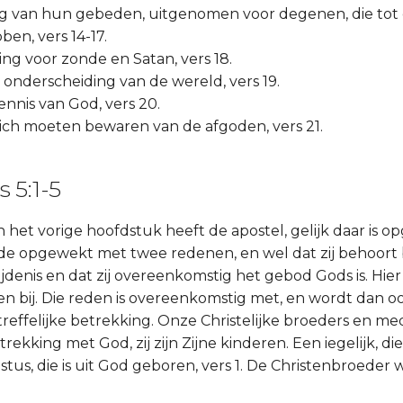
ng van hun gebeden, uitgenomen voor degenen, die tot
en, vers 14-17.
ing voor zonde en Satan, vers 18.
e onderscheiding van de wereld, vers 19.
ennis van God, vers 20.
zich moeten bewaren van de afgoden, vers 21.
 5:1-5
van het vorige hoofdstuk heeft de apostel, gelijk daar is o
iefde opgewekt met twee redenen, en wel dat zij behoort 
lijdenis en dat zij overeenkomstig het gebod Gods is. Hier 
n bij. Die reden is overeenkomstig met, en wordt dan o
reffelijke betrekking. Onze Christelijke broeders en m
trekking met God, zij zijn Zijne kinderen. Een iegelijk, di
istus, die is uit God geboren, vers 1. De Christenbroeder 