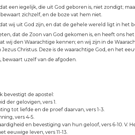
dat een iegelijk, die uit God geboren is, niet zondigt; maa
 bewaart zichzelf, en de boze vat hem niet.
dat wij uit God zijn, en dat de gehele wereld ligt in het b
eten, dat de Zoon van God gekomen is, en heeft ons het
t wij den Waarachtige kennen; en wij zijn in de Waarach
n Jezus Christus. Deze is de waarachtige God, en het ee
, bewaart uzelf van de afgoden.
k bevestigt de apostel:
id der gelovigen, vers 1.
hting tot liefde en de proef daarvan, vers 1-3.
nning, vers 4-5.
ardigheid en bevestiging van hun geloof, vers 6-10. V. H
et eeuwige leven, vers 11-13.