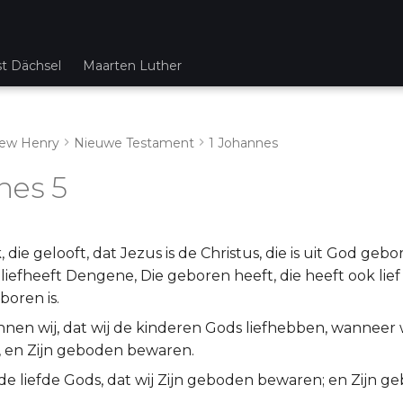
st Dächsel
Maarten Luther
ew Henry
Nieuwe Testament
1 Johannes
nes 5
k, die gelooft, dat Jezus is de Christus, die is uit God geb
ie liefheeft Dengene, Die geboren heeft, die heeft ook lie
boren is.
nnen wij, dat wij de kinderen Gods liefhebben, wanneer 
, en Zijn geboden bewaren.
 de liefde Gods, dat wij Zijn geboden bewaren; en Zijn ge