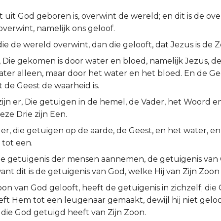
 uit God geboren is, overwint de wereld; en dit is de ove
verwint, namelijk ons geloof.
 die de wereld overwint, dan die gelooft, dat Jezus is de
, Die gekomen is door water en bloed, namelijk Jezus, de 
ter alleen, maar door het water en het bloed. En de Gees
t de Geest de waarheid is.
ijn er, Die getuigen in de hemel, de Vader, het Woord en
eze Drie zijn Een.
n er, die getuigen op de aarde, de Geest, en het water, e
n tot een.
 de getuigenis der mensen aannemen, de getuigenis van 
nt dit is de getuigenis van God, welke Hij van Zijn Zoon
oon van God gelooft, heeft de getuigenis in zichzelf; die
eft Hem tot een leugenaar gemaakt, dewijl hij niet gelo
 die God getuigd heeft van Zijn Zoon.