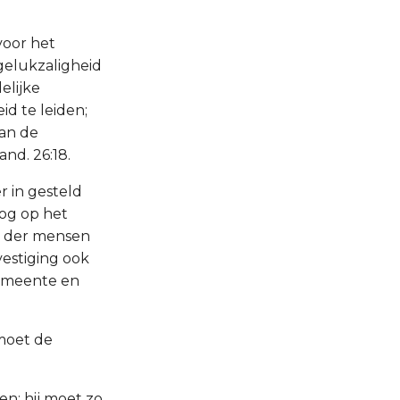
voor het
gelukzaligheid
elijke
id te leiden;
van de
and. 26:18.
r in gesteld
og op het
n der mensen
vestiging ook
 gemeente en
 moet de
en; hij moet zo