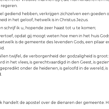
 regeren.
el gediend hebben, verkrijgen zichzelven een goeden 
eid in het geloof, hetwelk is in Christus Jezus.
 schrijf ik u, hopende zeer haast tot u te komen;
 vertoef, opdat gij moogt weten hoe men in het huis Go
hetwelk is de gemeente des levenden Gods, een pilaar e
id.
llen twijfel, de verborgenheid der godzaligheid is groot:
 in het vlees, is gerechtvaardigd in den Geest, is gezie
 gepredikt onder de heidenen, is geloofd in de wereld, 
d.
uk handelt de apostel over de dienaren der gemeente. Hi