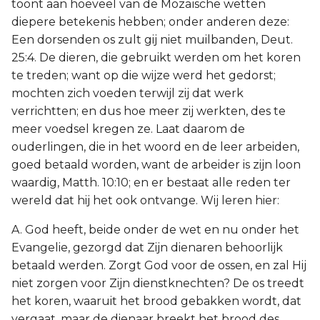
toont aan hoeveel van de Mozaïsche wetten
diepere betekenis hebben; onder anderen deze:
Een dorsenden os zult gij niet muilbanden, Deut.
25:4. De dieren, die gebruikt werden om het koren
te treden; want op die wijze werd het gedorst;
mochten zich voeden terwijl zij dat werk
verrichtten; en dus hoe meer zij werkten, des te
meer voedsel kregen ze. Laat daarom de
ouderlingen, die in het woord en de leer arbeiden,
goed betaald worden, want de arbeider is zijn loon
waardig, Matth. 10:10; en er bestaat alle reden ter
wereld dat hij het ook ontvange. Wij leren hier:
A. God heeft, beide onder de wet en nu onder het
Evangelie, gezorgd dat Zijn dienaren behoorlijk
betaald werden. Zorgt God voor de ossen, en zal Hij
niet zorgen voor Zijn dienstknechten? De os treedt
het koren, waaruit het brood gebakken wordt, dat
vergaat, maar de dienaar breekt het brood des