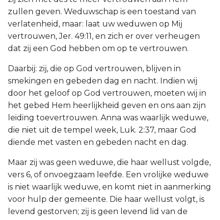
zullen geven. Weduwschap is een toestand van
verlatenheid, maar: laat uw weduwen op Mij
vertrouwen, Jer. 49:11, en zich er over verheugen
dat zij een God hebben om op te vertrouwen.
Daarbij: zij, die op God vertrouwen, blijven in
smekingen en gebeden dag en nacht. Indien wij
door het geloof op God vertrouwen, moeten wij in
het gebed Hem heerlijkheid geven en ons aan zijn
leiding toevertrouwen. Anna was waarlijk weduwe,
die niet uit de tempel week, Luk. 2:37, maar God
diende met vasten en gebeden nacht en dag.
Maar zij was geen weduwe, die haar wellust volgde,
vers 6, of onvoegzaam leefde. Een vrolijke weduwe
is niet waarlijk weduwe, en komt niet in aanmerking
voor hulp der gemeente. Die haar wellust volgt, is
levend gestorven; zij is geen levend lid van de