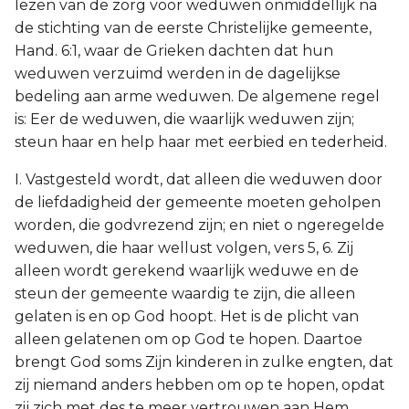
lezen van de zorg voor weduwen onmiddellijk na
de stichting van de eerste Christelijke gemeente,
Hand. 6:1, waar de Grieken dachten dat hun
weduwen verzuimd werden in de dagelijkse
bedeling aan arme weduwen. De algemene regel
is: Eer de weduwen, die waarlijk weduwen zijn;
steun haar en help haar met eerbied en tederheid.
I. Vastgesteld wordt, dat alleen die weduwen door
de liefdadigheid der gemeente moeten geholpen
worden, die godvrezend zijn; en niet o ngeregelde
weduwen, die haar wellust volgen, vers 5, 6. Zij
alleen wordt gerekend waarlijk weduwe en de
steun der gemeente waardig te zijn, die alleen
gelaten is en op God hoopt. Het is de plicht van
alleen gelatenen om op God te hopen. Daartoe
brengt God soms Zijn kinderen in zulke engten, dat
zij niemand anders hebben om op te hopen, opdat
zij zich met des te meer vertrouwen aan Hem