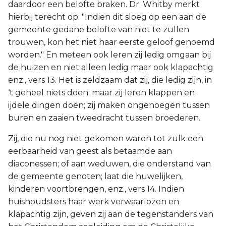
daardoor een belofte braken. Dr. Whitby merkt
hierbij terecht op: "Indien dit sloeg op een aan de
gemeente gedane belofte van niet te zullen
trouwen, kon het niet haar eerste geloof genoemd
worden." En meteen ook leren zij ledig omgaan bij
de huizen en niet alleen ledig maar ook klapachtig
enz., vers 13. Het is zeldzaam dat zij, die ledig zijn, in
‘t geheel niets doen; maar zij leren klappen en
ijdele dingen doen; zij maken ongenoegen tussen
buren en zaaien tweedracht tussen broederen.
Zij, die nu nog niet gekomen waren tot zulk een
eerbaarheid van geest als betaamde aan
diaconessen; of aan weduwen, die onderstand van
de gemeente genoten; laat die huwelijken,
kinderen voortbrengen, enz., vers 14. Indien
huishoudsters haar werk verwaarlozen en
klapachtig zijn, geven zij aan de tegenstanders van