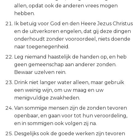
Hábakuk
allen, opdat ook de anderen vrees mogen
hebben.
Zefánja
Ik betuig voor God en den Heere Jezus Christus
en de uitverkoren engelen, dat gij deze dingen
Haggaï
onderhoudt zonder vooroordeel, niets doende
naar toegenegenheid.
Zacharía
Leg niemand haastelijk de handen op, en heb
Maleáchi
geen gemeenschap aan anderer zonden.
Bewaar uzelven rein.
Drink niet langer water alleen, maar gebruik
een weinig wijn, om uw maag en uw
menigvuldige zwakheden.
Van sommige mensen zijn de zonden tevoren
openbaar, en gaan voor tot hun veroordeling,
en in sommigen ook volgen zij na.
Desgelijks ook de goede werken zijn tevoren