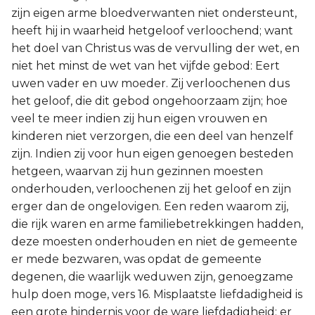
zijn eigen arme bloedverwanten niet ondersteunt,
heeft hij in waarheid hetgeloof verloochend; want
het doel van Christus was de vervulling der wet, en
niet het minst de wet van het vijfde gebod: Eert
uwen vader en uw moeder. Zij verloochenen dus
het geloof, die dit gebod ongehoorzaam zijn; hoe
veel te meer indien zij hun eigen vrouwen en
kinderen niet verzorgen, die een deel van henzelf
zijn. Indien zij voor hun eigen genoegen besteden
hetgeen, waarvan zij hun gezinnen moesten
onderhouden, verloochenen zij het geloof en zijn
erger dan de ongelovigen. Een reden waarom zij,
die rijk waren en arme familiebetrekkingen hadden,
deze moesten onderhouden en niet de gemeente
er mede bezwaren, was opdat de gemeente
degenen, die waarlijk weduwen zijn, genoegzame
hulp doen moge, vers 16. Misplaatste liefdadigheid is
een grote hindernis voor de ware liefdadigheid; er