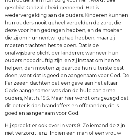
hun ouders, en hun zorg voor hen, wordt zeer
geschikt Godzaligheid genoemd. Het is
wedervergelding aan de ouders. Kinderen kunnen
hun ouders nooit geheel vergelden de zorg, die
deze voor hen gedragen hebben, en de moeiten
die zij om hunnentwil gehad hebben, maar zij
moeten trachten het te doen. Dat is de
onafwijsbare plicht der kinderen; wanneer hun
ouders nooddruftig zijn, en zij instaat om hen te
helpen, dan moeten zij daartoe hun uiterste best
doen, want dat is goed en aangenaam voor God. De
Farizeeën dachten dat een gave aan het altaar
Gode aangenamer was dan de hulp aan arme
ouders, Matth. 15:5. Maar hier wordt ons gezegd dat
dit beter is dan brandoffers en offeranden, dit is
goed en aangenaam voor God.
Hij spreekt er ook over in vers 8: Zo iemand de zijn
niet verzorgt, enz. Indien een man of een vrouw