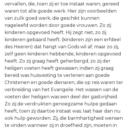
vervallen, die, toen zij er toe instaat waren, gereed
waren tot alle goede werk. Hier zijn voorbeelden
van zulk goed werk, die geschikt kunnen
nageleefd worden door goede vrouwen. Zo zij
kinderen opgevoed heeft. Hij zegt niet, zo zij
kinderen gebaard heeft; (kinderen zijn een erfdeel
des Heeren) dat hangt van Gods wil af; maar zo zij,
zelf geen kinderen hebbende, kinderen opgevoed
heeft. Zo zij graag heeft geherbergd; zo zij der
heiligen voeten heeft gewassen; indien zij graag
bereid was huisvesting te verlenen aan goede
Christenen en goede dienaren, die op reis waren ter
verbreiding van het Evangelie. Het wassen van de
voeten der heiligen was een deel der gastvrijheid.
Zo zij de verdrukten genoegzame hulpe gedaan
heeft, toen zij daartoe instaat was; laat haar dan nu
ook hulp geworden. Zij, die barmhartigheid wensen
te vinden wanneer zij in droefheid zijn, moeten in