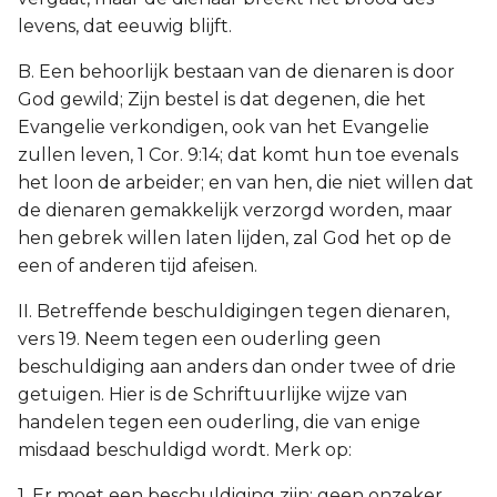
levens, dat eeuwig blijft.
B. Een behoorlijk bestaan van de dienaren is door
God gewild; Zijn bestel is dat degenen, die het
Evangelie verkondigen, ook van het Evangelie
zullen leven, 1 Cor. 9:14; dat komt hun toe evenals
het loon de arbeider; en van hen, die niet willen dat
de dienaren gemakkelijk verzorgd worden, maar
hen gebrek willen laten lijden, zal God het op de
een of anderen tijd afeisen.
II. Betreffende beschuldigingen tegen dienaren,
vers 19. Neem tegen een ouderling geen
beschuldiging aan anders dan onder twee of drie
getuigen. Hier is de Schriftuurlijke wijze van
handelen tegen een ouderling, die van enige
misdaad beschuldigd wordt. Merk op:
1. Er moet een beschuldiging zijn; geen onzeker,