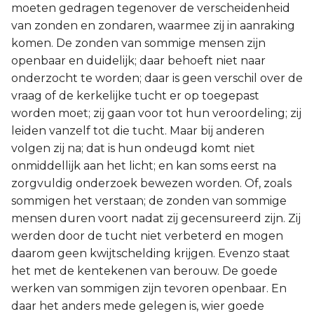
moeten gedragen tegenover de verscheidenheid
van zonden en zondaren, waarmee zij in aanraking
komen. De zonden van sommige mensen zijn
openbaar en duidelijk; daar behoeft niet naar
onderzocht te worden; daar is geen verschil over de
vraag of de kerkelijke tucht er op toegepast
worden moet; zij gaan voor tot hun veroordeling; zij
leiden vanzelf tot die tucht. Maar bij anderen
volgen zij na; dat is hun ondeugd komt niet
onmiddellijk aan het licht; en kan soms eerst na
zorgvuldig onderzoek bewezen worden. Of, zoals
sommigen het verstaan; de zonden van sommige
mensen duren voort nadat zij gecensureerd zijn. Zij
werden door de tucht niet verbeterd en mogen
daarom geen kwijtschelding krijgen. Evenzo staat
het met de kentekenen van berouw. De goede
werken van sommigen zijn tevoren openbaar. En
daar het anders mede gelegen is, wier goede