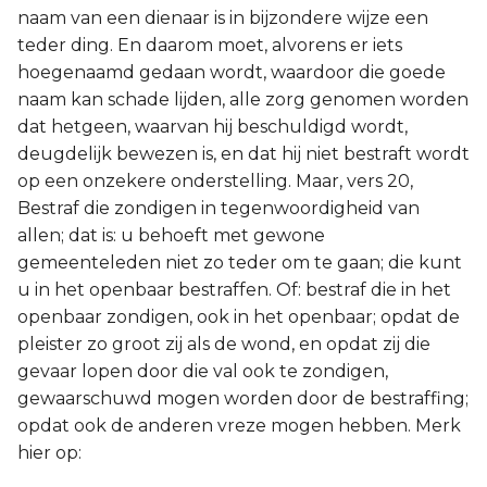
naam van een dienaar is in bijzondere wijze een
teder ding. En daarom moet, alvorens er iets
hoegenaamd gedaan wordt, waardoor die goede
naam kan schade lijden, alle zorg genomen worden
dat hetgeen, waarvan hij beschuldigd wordt,
deugdelijk bewezen is, en dat hij niet bestraft wordt
op een onzekere onderstelling. Maar, vers 20,
Bestraf die zondigen in tegenwoordigheid van
allen; dat is: u behoeft met gewone
gemeenteleden niet zo teder om te gaan; die kunt
u in het openbaar bestraffen. Of: bestraf die in het
openbaar zondigen, ook in het openbaar; opdat de
pleister zo groot zij als de wond, en opdat zij die
gevaar lopen door die val ook te zondigen,
gewaarschuwd mogen worden door de bestraffing;
opdat ook de anderen vreze mogen hebben. Merk
hier op: