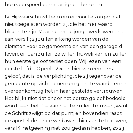
hun voorspoed barmhartigheid betonen.
IV. Hij waarschuwt hem om er voor te zorgen dat
niet toegelaten worden zij, die het niet waard
blijken te zijn. Maar neem de jonge weduwen niet
aan, vers 11; zij zullen afkerig worden van de
diensten voor de gemeente en van een geregeld
leven, en dan zullen ze willen huwelijken en zullen
hun eerste geloof teniet doen. Wij lezen van een
eerste liefde, Openb. 2:4; en hier van een eerste
geloof, dat is, de verplichting, die zij tegenover de
gemeente op zich namen om goed te wandelen en
overeenkomstig het in haar gestelde vertrouwen.
Het blijkt niet dat onder het eerste geloof bedoeld
wordt een belofte van niet te zullen trouwen, want
de Schrift zwijgt op dat punt; en bovendien raadt
de apostel de jonge weduwen hier aan te trouwen,
vers 14, hetgeen hij niet zou gedaan hebben, zo zij