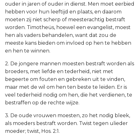
ouder in jaren of ouder in dienst. Men moet eerbied
hebben voor hun leeftijd en plaats, en daarom
moeten zij niet scherp of meesterachtig bestraft
worden. Timotheüs, hoewel een evangelist, moest
hen als vaders behandelen, want dat zou de
meeste kans bieden om invloed op hen te hebben
en hen te winnen.
2. De jongere mannen moesten bestraft worden als
broeders, met liefde en tederheid, niet met
begeerte om fouten en gebreken uit te vinden,
maar met de wil om hen ten beste te leiden. Er is
veel tederheid nodig om hen, die het verdienen, te
bestraffen op de rechte wijze.
3. De oude vrouwen moesten, zo het nodig bleek,
als moeders bestraft worden. Twist tegen ulieder
moeder; twist, Hos. 2:1.