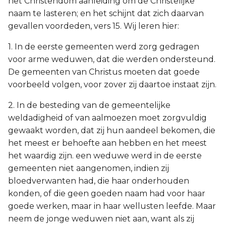
het Christendom aanleiding om de Christelijke
naam te lasteren; en het schijnt dat zich daarvan
gevallen voordeden, vers 15. Wij leren hier:
1. In de eerste gemeenten werd zorg gedragen
voor arme weduwen, dat die werden ondersteund.
De gemeenten van Christus moeten dat goede
voorbeeld volgen, voor zover zij daartoe instaat zijn.
2. In de besteding van de gemeentelijke
weldadigheid of van aalmoezen moet zorgvuldig
gewaakt worden, dat zij hun aandeel bekomen, die
het meest er behoefte aan hebben en het meest
het waardig zijn. een weduwe werd in de eerste
gemeenten niet aangenomen, indien zij
bloedverwanten had, die haar onderhouden
konden, of die geen goeden naam had voor haar
goede werken, maar in haar wellusten leefde. Maar
neem de jonge weduwen niet aan, want als zij