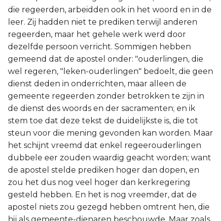
die regeerden, arbeidden ook in het woord en in de
leer. Zij hadden niet te prediken terwijl anderen
regeerden, maar het gehele werk werd door
dezelfde persoon verricht. Sommigen hebben
gemeend dat de apostel onder: "ouderlingen, die
wel regeren, "leken-ouderlingen" bedoelt, die geen
dienst deden in onderrichten, maar alleen de
gemeente regeerden zonder betrokken te zijn in
de dienst des woords en der sacramenten; en ik
stem toe dat deze tekst de duidelijkste is, die tot
steun voor die mening gevonden kan worden. Maar
het schijnt vreemd dat enkel regeerouderlingen
dubbele eer zouden waardig geacht worden; want
de apostel stelde prediken hoger dan dopen, en
zou het dus nog veel hoger dan kerkregering
gesteld hebben. En het is nog vreemder, dat de
apostel niets zou gezegd hebben omtrent hen, die
hij als gemeente-dienaren beschouwde. Maar zoals