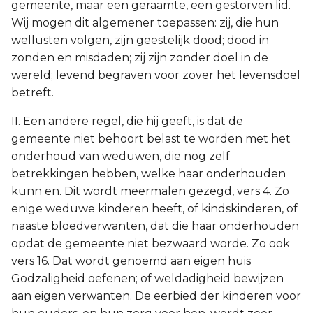
gemeente, maar een geraamte, een gestorven lid.
Wij mogen dit algemener toepassen: zij, die hun
wellusten volgen, zijn geestelijk dood; dood in
zonden en misdaden; zij zijn zonder doel in de
wereld; levend begraven voor zover het levensdoel
betreft.
II. Een andere regel, die hij geeft, is dat de
gemeente niet behoort belast te worden met het
onderhoud van weduwen, die nog zelf
betrekkingen hebben, welke haar onderhouden
kunn en. Dit wordt meermalen gezegd, vers 4. Zo
enige weduwe kinderen heeft, of kindskinderen, of
naaste bloedverwanten, dat die haar onderhouden
opdat de gemeente niet bezwaard worde. Zo ook
vers 16. Dat wordt genoemd aan eigen huis
Godzaligheid oefenen; of weldadigheid bewijzen
aan eigen verwanten. De eerbied der kinderen voor