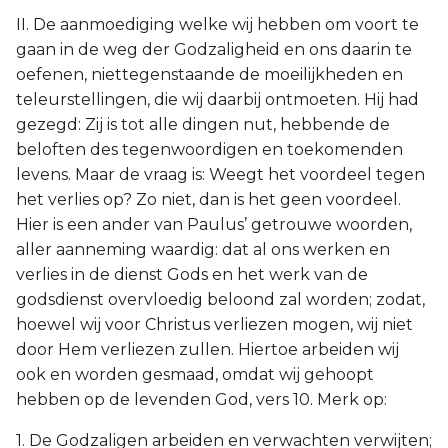
II. De aanmoediging welke wij hebben om voort te
gaan in de weg der Godzaligheid en ons daarin te
oefenen, niettegenstaande de moeilijkheden en
teleurstellingen, die wij daarbij ontmoeten. Hij had
gezegd: Zij is tot alle dingen nut, hebbende de
beloften des tegenwoordigen en toekomenden
levens. Maar de vraag is: Weegt het voordeel tegen
het verlies op? Zo niet, dan is het geen voordeel.
Hier is een ander van Paulus’ getrouwe woorden,
aller aanneming waardig: dat al ons werken en
verlies in de dienst Gods en het werk van de
godsdienst overvloedig beloond zal worden; zodat,
hoewel wij voor Christus verliezen mogen, wij niet
door Hem verliezen zullen. Hiertoe arbeiden wij
ook en worden gesmaad, omdat wij gehoopt
hebben op de levenden God, vers 10. Merk op:
1. De Godzaligen arbeiden en verwachten verwijten;