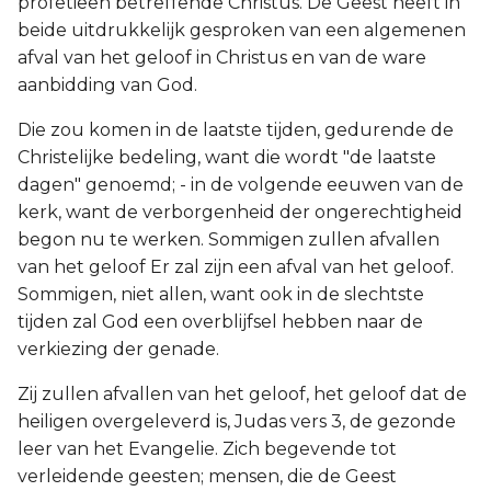
profetieën betreffende Christus. De Geest heeft in
beide uitdrukkelijk gesproken van een algemenen
afval van het geloof in Christus en van de ware
aanbidding van God.
Die zou komen in de laatste tijden, gedurende de
Christelijke bedeling, want die wordt "de laatste
dagen" genoemd; - in de volgende eeuwen van de
kerk, want de verborgenheid der ongerechtigheid
begon nu te werken. Sommigen zullen afvallen
van het geloof Er zal zijn een afval van het geloof.
Sommigen, niet allen, want ook in de slechtste
tijden zal God een overblijfsel hebben naar de
verkiezing der genade.
Zij zullen afvallen van het geloof, het geloof dat de
heiligen overgeleverd is, Judas vers 3, de gezonde
leer van het Evangelie. Zich begevende tot
verleidende geesten; mensen, die de Geest