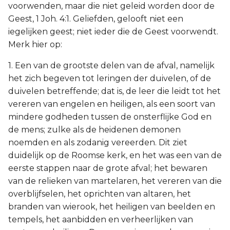
voorwenden, maar die niet geleid worden door de
Geest, 1 Joh. 4:1. Geliefden, gelooft niet een
iegelijken geest; niet ieder die de Geest voorwendt.
Merk hier op:
1. Een van de grootste delen van de afval, namelijk
het zich begeven tot leringen der duivelen, of de
duivelen betreffende; dat is, de leer die leidt tot het
vereren van engelen en heiligen, als een soort van
mindere godheden tussen de onsterflijke God en
de mens; zulke als de heidenen demonen
noemden en als zodanig vereerden. Dit ziet
duidelijk op de Roomse kerk, en het was een van de
eerste stappen naar de grote afval; het bewaren
van de relieken van martelaren, het vereren van die
overblijfselen, het oprichten van altaren, het
branden van wierook, het heiligen van beelden en
tempels, het aanbidden en verheerlijken van