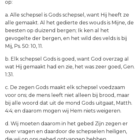
op:
a. Alle schepsel is Gods schepsel, want Hij heeft ze
alle gemaakt. Al het gedierte des wouds is Mijne, de
beesten op duizend bergen; Ik ken al het
gevogelte der bergen, en het wild des velds is bij
Mij, Ps. 50: 10, 11.
b. Elk schepsel Gods is goed, want God overzag al
wat Hij gemaakt had en zie, het was zeer goed, Gen.
1:31.
c. De zegen Gods maakt elk schepsel voedzaam
voor ons; de mens leeft niet alleen bij brood, maar
bij alle woord dat uit de mond Gods uitgaat, Matth.
4:4; en daarom mogen wij Hem niets weigeren.
d. Wij moeten daarom in het gebed Zijn zegen er
over vragen en daardoor de schepselen heiligen,
die wij op ons gebed ontvangen hebben.