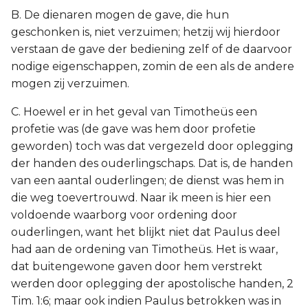
B. De dienaren mogen de gave, die hun
geschonken is, niet verzuimen; hetzij wij hierdoor
verstaan de gave der bediening zelf of de daarvoor
nodige eigenschappen, zomin de een als de andere
mogen zij verzuimen.
C. Hoewel er in het geval van Timotheüs een
profetie was (de gave was hem door profetie
geworden) toch was dat vergezeld door oplegging
der handen des ouderlingschaps. Dat is, de handen
van een aantal ouderlingen; de dienst was hem in
die weg toevertrouwd. Naar ik meen is hier een
voldoende waarborg voor ordening door
ouderlingen, want het blijkt niet dat Paulus deel
had aan de ordening van Timotheüs. Het is waar,
dat buitengewone gaven door hem verstrekt
werden door oplegging der apostolische handen, 2
Tim. 1:6; maar ook indien Paulus betrokken was in