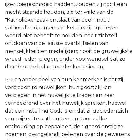
ijzer toegeschroeid hadden, zouden zij nooit een
macht staande houden, die ter wille van de
"Katholieke" zaak ontslaat van eden; nooit
volhouden dat men aan ketters zijn gegeven
woord niet behoeft te houden; nooit zichzelf
ontdoen van de laatste overblijfselen van
menselijkheid en medelijden; nooit de gruwelijkste
wreedheden plegen, onder voorwendsel dat ze
daardoor de belangen der kerk dienen.
B. Een ander deel van hun kenmerken is dat zij
verbieden te huwelijken; hun geestelijken
verbieden in het huwelijk te treden en zeer
vernederend over het huwelijk spreken, hoewel
dat een instelling Gods is; en dat zij gebieden zich
van spijzen te onthouden, en door zulke
onthouding op bepaalde tijden godsdienstig te
noemen, dwingelandij oefenen over de gewetens