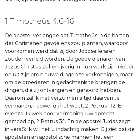
1 Timotheüs 4:6-16
De apostel verlangde dat Timotheüs in de harten
der Christenen gevoelens zou planten, waardoor
voorkomen werd dat zij door Joodse leraren
zouden verleid worden. De goede dienaren van
Jezus Christus zullen ijverig in hun werk zijn; niet er
op uit zijn om nieuwe dingen te verkondigen, maar
om de broederen in gedachtenis te brengen de
dingen, die zij ontvangen en gehoord hebben.
Daarom zal ik niet verzuimen altijd daarvan te
vermanen, hoewel gij het weet, 2 Petrus 1:12. En
evenzo: Ik wek door vermaning uw oprecht
gemoed op, 2 Petrus 3:1. En de apostel Judas zegt,
in vers 5: Ik wil het u indachtig maken. Gij ziet dat de
apostelen en apostolische mannen het een