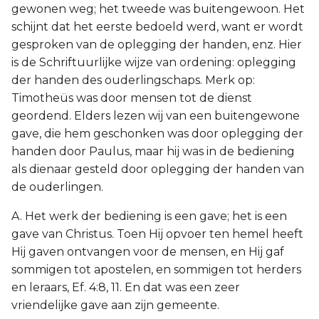
gewonen weg; het tweede was buitengewoon. Het
schijnt dat het eerste bedoeld werd, want er wordt
gesproken van de oplegging der handen, enz. Hier
is de Schriftuurlijke wijze van ordening: oplegging
der handen des ouderlingschaps. Merk op:
Timotheüs was door mensen tot de dienst
geordend. Elders lezen wij van een buitengewone
gave, die hem geschonken was door oplegging der
handen door Paulus, maar hij was in de bediening
als dienaar gesteld door oplegging der handen van
de ouderlingen.
A. Het werk der bediening is een gave; het is een
gave van Christus. Toen Hij opvoer ten hemel heeft
Hij gaven ontvangen voor de mensen, en Hij gaf
sommigen tot apostelen, en sommigen tot herders
en leraars, Ef. 4:8, 11. En dat was een zeer
vriendelijke gave aan zijn gemeente.