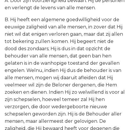
A. Door zijn voorzienigheid bewaart Hij de personen
en verlengt de levens van alle mensen.
B. Hij heeft een algemene goedwilligheid voor de
eeuwige zaligheid van alle mensen, in zover dat Hij
niet wil dat enigen verloren gaan, maar dat zij allen
tot bekering zullen komen. Hij begeert niet de
dood des zondaars; Hij is dus in dat opzicht de
behouder van alle mensen, dat geen ban hen
gelaten is in de wanhopige toestand der gevallen
engelen. Welnu, indien Hij dus de behouder is van
alle mensen, mogen wij daaruit afleiden dat Hij
veelmeer wil zijn de Beloner dergenen, die Hem
zoeken en dienen. Indien Hij zo welwillend is voor al
zijn schepselen, hoeveel temeer zal Hij hen
verzorgen, die door wedergeboorte nieuwe
schepselen geworden zijn. Hij is de Behouder aller
mensen, maar allermeest der gelovigen. De
zaligheid, die Hij bewaard heeft voor degenen die