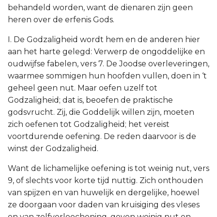
behandeld worden, want de dienaren zijn geen
heren over de erfenis Gods.
I. De Godzaligheid wordt hem en de anderen hier
aan het harte gelegd: Verwerp de ongoddelijke en
oudwijfse fabelen, vers 7. De Joodse overleveringen,
waarmee sommigen hun hoofden vullen, doen in ‘t
geheel geen nut. Maar oefen uzelf tot
Godzaligheid; dat is, beoefen de praktische
godsvrucht. Zij, die Goddelijk willen zijn, moeten
zich oefenen tot Godzaligheid; het vereist
voortdurende oefening. De reden daarvoor is de
winst der Godzaligheid.
Want de lichamelijke oefening is tot weinig nut, vers
9, of slechts voor korte tijd nuttig. Zich onthouden
van spijzen en van huwelijk en dergelijke, hoewel
ze doorgaan voor daden van kruisiging des vleses
en van zelfverloochening, geven weinig nut en