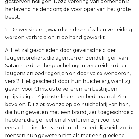
gestorven heiligen. Deze verering van demonen is
herlevend heidendom; de voorloper van het grote
beest.
2. De werkingen, waardoor deze afval en verleiding
worden verbreid en in de hand gewerkt.
A. Het zal geschieden door geveinsdheid der
leugensprekers, die agenten en zendelingen van
Satan, die deze begoochelingen verbreiden door
leugens en bedriegerijen en door valse wonderen,
vers 2. Het geschiedt door hun huichelarij, want zij
geven voor Christus te vereren, en bestrijden
gelijktijdig al Zijn instellingen en bederven al Zijn
bevelen. Dit ziet evenzo op de huichelarij van hen,
die hun geweten met een brandijzer toegeschroeid
hebben, die geheel en al verloren zijn voor de
eerste beginselen van deugd en zedelijkheid. Zo de
mensen hun geweten niet als met een gloeiend