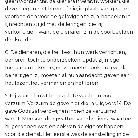
geen wonder dat de dienaren veracht worden, die
deze dingen niet leren; of die, in plaats van goede
voorbeelden voor de gelovigen te zijn, handelen in
lijnrechten strijd met de leringen, die zij
verkondigen; want de dienaren zijn de voorbeelden
der kudde.
C. De dienaren, die het best hun werk verrichten,
behoren toch te onderzoeken, opdat zij mogen
toenemen in kennis; en zij moeten ook hun werk
behartigen; zij moeten al hun aandacht geven aan
het lezen, het vermanen en het leren.
5. Hij waarschuwt hem zich te wachten voor
verzuim. Verzuim de gave niet die in u is, vers 14. De
gave Gods zal verdwijnen indien ze verzuimd
wordt. Men kan dit opvatten van de dienst waartoe
hij geroepen was, en ook van de eigenschappen
voor die dienst. Het eerste was de aanstelling in de