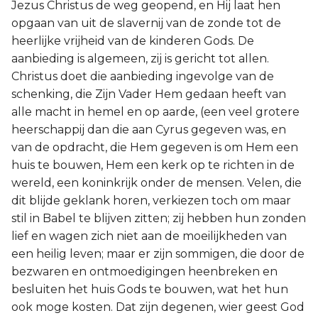
Jezus Christus de weg geopend, en Hij laat hen
opgaan van uit de slavernij van de zonde tot de
heerlijke vrijheid van de kinderen Gods. De
aanbieding is algemeen, zij is gericht tot allen.
Christus doet die aanbieding ingevolge van de
schenking, die Zijn Vader Hem gedaan heeft van
alle macht in hemel en op aarde, (een veel grotere
heerschappij dan die aan Cyrus gegeven was, en
van de opdracht, die Hem gegeven is om Hem een
huis te bouwen, Hem een kerk op te richten in de
wereld, een koninkrijk onder de mensen. Velen, die
dit blijde geklank horen, verkiezen toch om maar
stil in Babel te blijven zitten; zij hebben hun zonden
lief en wagen zich niet aan de moeilijkheden van
een heilig leven; maar er zijn sommigen, die door de
bezwaren en ontmoedigingen heenbreken en
besluiten het huis Gods te bouwen, wat het hun
ook moge kosten. Dat zijn degenen, wier geest God