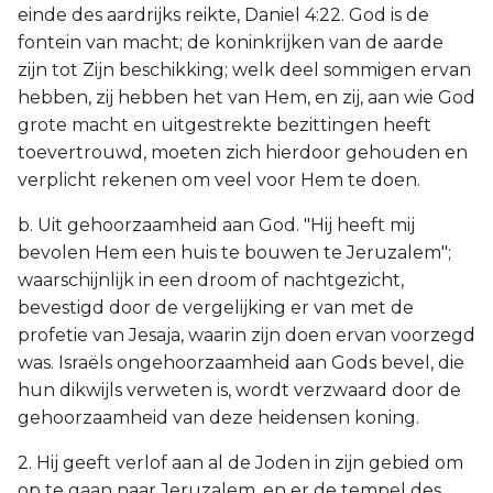
einde des aardrijks reikte, Daniel 4:22. God is de
fontein van macht; de koninkrijken van de aarde
zijn tot Zijn beschikking; welk deel sommigen ervan
hebben, zij hebben het van Hem, en zij, aan wie God
grote macht en uitgestrekte bezittingen heeft
toevertrouwd, moeten zich hierdoor gehouden en
verplicht rekenen om veel voor Hem te doen.
b. Uit gehoorzaamheid aan God. "Hij heeft mij
bevolen Hem een huis te bouwen te Jeruzalem";
waarschijnlijk in een droom of nachtgezicht,
bevestigd door de vergelijking er van met de
profetie van Jesaja, waarin zijn doen ervan voorzegd
was. Israëls ongehoorzaamheid aan Gods bevel, die
hun dikwijls verweten is, wordt verzwaard door de
gehoorzaamheid van deze heidensen koning.
2. Hij geeft verlof aan al de Joden in zijn gebied om
op te gaan naar Jeruzalem, en er de tempel des