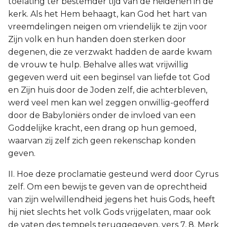
toelating ter bestemder tijd van de heidenen in de
kerk. Als het Hem behaagt, kan God het hart van
vreemdelingen neigen om vriendelijk te zijn voor
Zijn volk en hun handen doen sterken door
degenen, die ze verzwakt hadden de aarde kwam
de vrouw te hulp. Behalve alles wat vrijwillig
gegeven werd uit een beginsel van liefde tot God
en Zijn huis door de Joden zelf, die achterbleven,
werd veel men kan wel zeggen onwillig-geofferd
door de Babyloniërs onder de invloed van een
Goddelijke kracht, een drang op hun gemoed,
waarvan zij zelf zich geen rekenschap konden
geven.
II. Hoe deze proclamatie gesteund werd door Cyrus
zelf. Om een bewijs te geven van de oprechtheid
van zijn welwillendheid jegens het huis Gods, heeft
hij niet slechts het volk Gods vrijgelaten, maar ook
de vaten des tempels teruggegeven, vers 7, 8. Merk