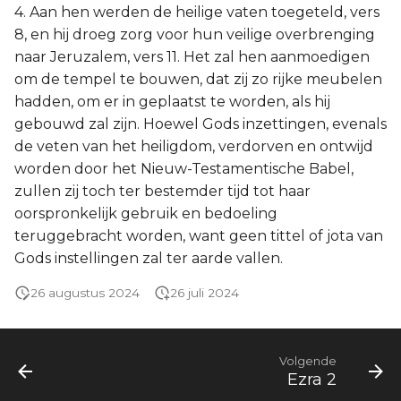
4. Aan hen werden de heilige vaten toegeteld, vers
8, en hij droeg zorg voor hun veilige overbrenging
naar Jeruzalem, vers 11. Het zal hen aanmoedigen
om de tempel te bouwen, dat zij zo rijke meubelen
hadden, om er in geplaatst te worden, als hij
gebouwd zal zijn. Hoewel Gods inzettingen, evenals
de veten van het heiligdom, verdorven en ontwijd
worden door het Nieuw-Testamentische Babel,
zullen zij toch ter bestemder tijd tot haar
oorspronkelijk gebruik en bedoeling
teruggebracht worden, want geen tittel of jota van
Gods instellingen zal ter aarde vallen.
26 augustus 2024
26 juli 2024
Volgende
Ezra 2