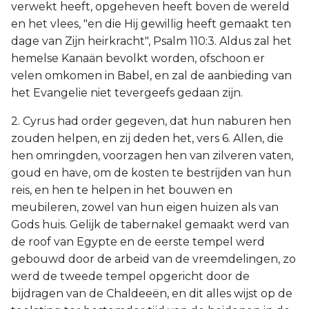
verwekt heeft, opgeheven heeft boven de wereld
en het vlees, "en die Hij gewillig heeft gemaakt ten
dage van Zijn heirkracht", Psalm 110:3. Aldus zal het
hemelse Kanaän bevolkt worden, ofschoon er
velen omkomen in Babel, en zal de aanbieding van
het Evangelie niet tevergeefs gedaan zijn.
2. Cyrus had order gegeven, dat hun naburen hen
zouden helpen, en zij deden het, vers 6. Allen, die
hen omringden, voorzagen hen van zilveren vaten,
goud en have, om de kosten te bestrijden van hun
reis, en hen te helpen in het bouwen en
meubileren, zowel van hun eigen huizen als van
Gods huis. Gelijk de tabernakel gemaakt werd van
de roof van Egypte en de eerste tempel werd
gebouwd door de arbeid van de vreemdelingen, zo
werd de tweede tempel opgericht door de
bijdragen van de Chaldeeën, en dit alles wijst op de