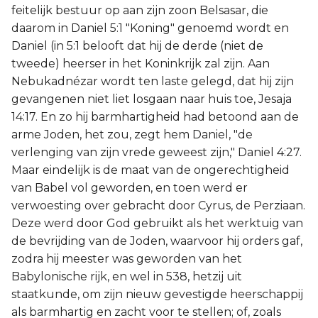
feitelijk bestuur op aan zijn zoon Belsasar, die
daarom in Daniel 5:1 "Koning" genoemd wordt en
Daniel (in 5:1 belooft dat hij de derde (niet de
tweede) heerser in het Koninkrijk zal zijn. Aan
Nebukadnézar wordt ten laste gelegd, dat hij zijn
gevangenen niet liet losgaan naar huis toe, Jesaja
14:17. En zo hij barmhartigheid had betoond aan de
arme Joden, het zou, zegt hem Daniel, "de
verlenging van zijn vrede geweest zijn," Daniel 4:27.
Maar eindelijk is de maat van de ongerechtigheid
van Babel vol geworden, en toen werd er
verwoesting over gebracht door Cyrus, de Perziaan.
Deze werd door God gebruikt als het werktuig van
de bevrijding van de Joden, waarvoor hij orders gaf,
zodra hij meester was geworden van het
Babylonische rijk, en wel in 538, hetzij uit
staatkunde, om zijn nieuw gevestigde heerschappij
als barmhartig en zacht voor te stellen; of, zoals