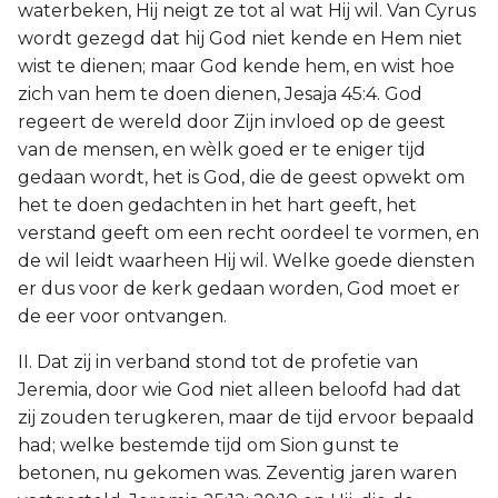
waterbeken, Hij neigt ze tot al wat Hij wil. Van Cyrus
wordt gezegd dat hij God niet kende en Hem niet
wist te dienen; maar God kende hem, en wist hoe
zich van hem te doen dienen, Jesaja 45:4. God
regeert de wereld door Zijn invloed op de geest
van de mensen, en wèlk goed er te eniger tijd
gedaan wordt, het is God, die de geest opwekt om
het te doen gedachten in het hart geeft, het
verstand geeft om een recht oordeel te vormen, en
de wil leidt waarheen Hij wil. Welke goede diensten
er dus voor de kerk gedaan worden, God moet er
de eer voor ontvangen.
II. Dat zij in verband stond tot de profetie van
Jeremia, door wie God niet alleen beloofd had dat
zij zouden terugkeren, maar de tijd ervoor bepaald
had; welke bestemde tijd om Sion gunst te
betonen, nu gekomen was. Zeventig jaren waren