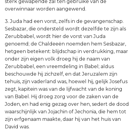
sterk gewapende zal ten gebruike van de
overwinnaar worden aangewend.
3. Juda had een vorst, zelfs in de gevangenschap.
Sesbazar, die ondersteld wordt dezelfde te zijn als
Zerubbabel, wordt hier de vorst van Juda
genoemd; de Chaldeeën noemden hem Sesbazar,
hetgeen betekent: blijdschap in verdrukking, maar
onder zijn eigen volk droeg hij de naam van
Zerubbabel, een vreemdeling in Babel; aldus
beschouwde hij zichzelf, en dat Jeruzalem zijn
tehuis, zijn vaderland was, hoewel hij, gelijk Josefus
zegt, kapitein was van de lijfwacht van de koning
van Babel. Hij droeg zorg voor de zaken van de
Joden, en had enig gezag over hen, sedert de dood
waarschijnlijk van Jojachin of Jechonia, die hem tot
zijn erfgenaam maakte, daar hij van het huis van
David was.