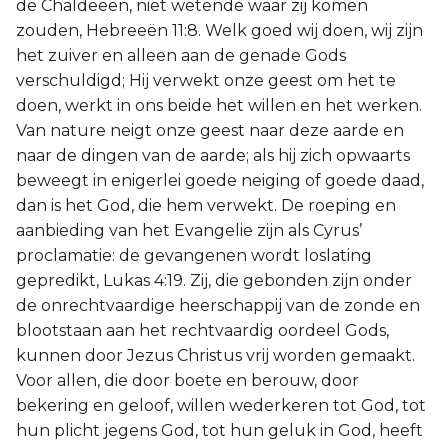
de Chaldeeën, niet wetende waar zij komen
zouden, Hebreeën 11:8. Welk goed wij doen, wij zijn
het zuiver en alleen aan de genade Gods
verschuldigd; Hij verwekt onze geest om het te
doen, werkt in ons beide het willen en het werken.
Van nature neigt onze geest naar deze aarde en
naar de dingen van de aarde; als hij zich opwaarts
beweegt in enigerlei goede neiging of goede daad,
dan is het God, die hem verwekt. De roeping en
aanbieding van het Evangelie zijn als Cyrus’
proclamatie: de gevangenen wordt loslating
gepredikt, Lukas 4:19. Zij, die gebonden zijn onder
de onrechtvaardige heerschappij van de zonde en
blootstaan aan het rechtvaardig oordeel Gods,
kunnen door Jezus Christus vrij worden gemaakt.
Voor allen, die door boete en berouw, door
bekering en geloof, willen wederkeren tot God, tot
hun plicht jegens God, tot hun geluk in God, heeft