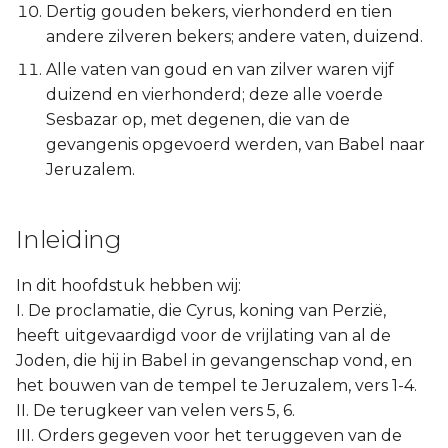
Dertig gouden bekers, vierhonderd en tien
Judas
andere zilveren bekers; andere vaten, duizend.
Openbaring
Alle vaten van goud en van zilver waren vijf
duizend en vierhonderd; deze alle voerde
Sesbazar op, met degenen, die van de
gevangenis opgevoerd werden, van Babel naar
Jeruzalem.
Inleiding
In dit hoofdstuk hebben wij:
I. De proclamatie, die Cyrus, koning van Perzië,
heeft uitgevaardigd voor de vrijlating van al de
Joden, die hij in Babel in gevangenschap vond, en
het bouwen van de tempel te Jeruzalem, vers 1-4.
II. De terugkeer van velen vers 5, 6.
III. Orders gegeven voor het teruggeven van de