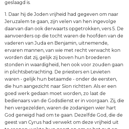
geslaagd is.
1. Daar hij de Joden vrijheid had gegeven om naar
Jeruzalem te gaan, zijn velen van hen ingevolge
daarvan dan ook derwaarts opgetrokken, vers 5. De
aanvoerders op die tocht waren de hoofden van de
vaderen van Juda en Benjamin, uitnemende,
ervaren mannen, van wie met recht verwacht kon
worden dat zij, gelijk zij boven hun broederen
stonden in waardigheid, hen ook voor zouden gaan
in plichtsbetrachting. De priesters en Levieten
waren - gelijk hun betaamde - onder de eersten,
die hun aangezicht naar Sion richtten. Als er een
goed werk gedaan moet worden, zo laat de
bedienaars van de Godsdienst er in voorgaan. Zij, die
hen vergezelden, waren de zodanigen wier hart
God geneigd had om te gaan. Dezelfde God, die de
geest van Cyrus had verwekt om deze vrijheid uit