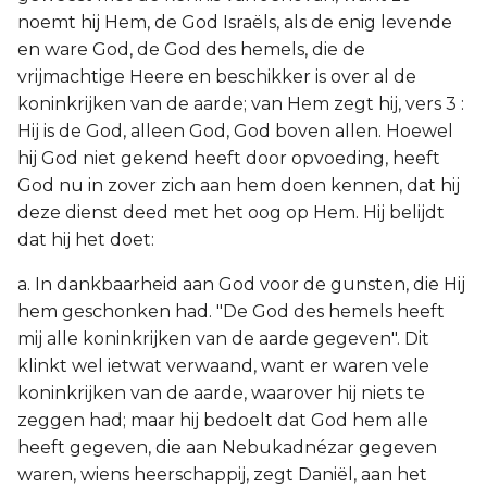
noemt hij Hem, de God Israëls, als de enig levende
en ware God, de God des hemels, die de
vrijmachtige Heere en beschikker is over al de
koninkrijken van de aarde; van Hem zegt hij, vers 3 :
Hij is de God, alleen God, God boven allen. Hoewel
hij God niet gekend heeft door opvoeding, heeft
God nu in zover zich aan hem doen kennen, dat hij
deze dienst deed met het oog op Hem. Hij belijdt
dat hij het doet:
a. In dankbaarheid aan God voor de gunsten, die Hij
hem geschonken had. "De God des hemels heeft
mij alle koninkrijken van de aarde gegeven". Dit
klinkt wel ietwat verwaand, want er waren vele
koninkrijken van de aarde, waarover hij niets te
zeggen had; maar hij bedoelt dat God hem alle
heeft gegeven, die aan Nebukadnézar gegeven
waren, wiens heerschappij, zegt Daniël, aan het