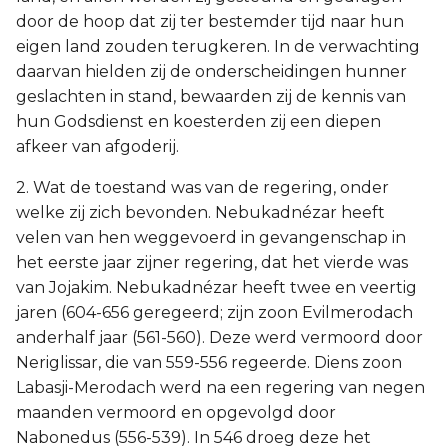
door de hoop dat zij ter bestemder tijd naar hun
eigen land zouden terugkeren. In de verwachting
daarvan hielden zij de onderscheidingen hunner
geslachten in stand, bewaarden zij de kennis van
hun Godsdienst en koesterden zij een diepen
afkeer van afgoderij.
2. Wat de toestand was van de regering, onder
welke zij zich bevonden. Nebukadnézar heeft
velen van hen weggevoerd in gevangenschap in
het eerste jaar zijner regering, dat het vierde was
van Jojakim. Nebukadnézar heeft twee en veertig
jaren (604-656 geregeerd; zijn zoon Evilmerodach
anderhalf jaar (561-560). Deze werd vermoord door
Neriglissar, die van 559-556 regeerde. Diens zoon
Labasji-Merodach werd na een regering van negen
maanden vermoord en opgevolgd door
Nabonedus (556-539). In 546 droeg deze het