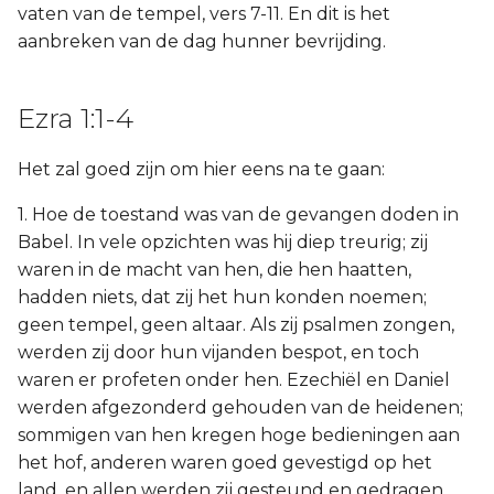
vaten van de tempel, vers 7-11. En dit is het
aanbreken van de dag hunner bevrijding.
Ezra 1:1-4
Het zal goed zijn om hier eens na te gaan:
1. Hoe de toestand was van de gevangen doden in
Babel. In vele opzichten was hij diep treurig; zij
waren in de macht van hen, die hen haatten,
hadden niets, dat zij het hun konden noemen;
geen tempel, geen altaar. Als zij psalmen zongen,
werden zij door hun vijanden bespot, en toch
waren er profeten onder hen. Ezechiël en Daniel
werden afgezonderd gehouden van de heidenen;
sommigen van hen kregen hoge bedieningen aan
het hof, anderen waren goed gevestigd op het
land, en allen werden zij gesteund en gedragen