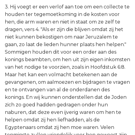
3. Hij voegt er een verlof aan toe om een collecte te
houden ter tegemoetkoming in de kosten voor
hen, die arm waren en niet in staat om ze zelf te
dragen, vers 4. "Als er zijn die blijven omdat zij het
niet kunnen bekostigen om naar Jeruzalem te
gaan, zo laat de lieden hunner plaats hen helpen."
Sommigen houden dit voor een order aan des
konings beambten, om hen uit zijn eigen inkomsten
van het nodige te voorzien, zoals in Hoofdstuk 6:8.
Maar het kan een volmacht betekenen aan de
gevangenen, om aalmoezen en bijdragen te vragen
en te ontvangen van al de onderdanen des
konings. En wij kunnen onderstellen dat de Joden
zich zo goed hadden gedragen onder hun
naburen, dat deze even ijverig waren om hen te
helpen omdat zij hen liefhadden, als de
Egyptenaars omdat zij hen moe waren. Velen
tenminste zullen vriendelijk voor hen geweest zijn