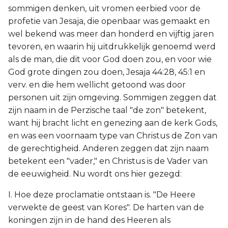
sommigen denken, uit vromen eerbied voor de
profetie van Jesaja, die openbaar was gemaakt en
wel bekend was meer dan honderd en vijftig jaren
tevoren, en waarin hij uitdrukkelijk genoemd werd
als de man, die dit voor God doen zou, en voor wie
God grote dingen zou doen, Jesaja 44:28, 45:1 en
verv. en die hem wellicht getoond was door
personen uit zijn omgeving. Sommigen zeggen dat
zijn naam in de Perzische taal "de zon" betekent,
want hij bracht licht en genezing aan de kerk Gods,
en was een voornaam type van Christus de Zon van
de gerechtigheid. Anderen zeggen dat zijn naam
betekent een "vader," en Christus is de Vader van
de eeuwigheid. Nu wordt ons hier gezegd:
I. Hoe deze proclamatie ontstaan is. "De Heere
verwekte de geest van Kores". De harten van de
koningen zijn in de hand des Heeren als