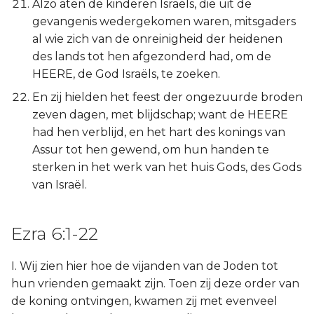
Alzo aten de kinderen Israëls, die uit de
gevangenis wedergekomen waren, mitsgaders
al wie zich van de onreinigheid der heidenen
des lands tot hen afgezonderd had, om de
HEERE, de God Israëls, te zoeken.
En zij hielden het feest der ongezuurde broden
zeven dagen, met blijdschap; want de HEERE
had hen verblijd, en het hart des konings van
Assur tot hen gewend, om hun handen te
sterken in het werk van het huis Gods, des Gods
van Israël.
Ezra 6:1-22
I. Wij zien hier hoe de vijanden van de Joden tot
hun vrienden gemaakt zijn. Toen zij deze order van
de koning ontvingen, kwamen zij met evenveel