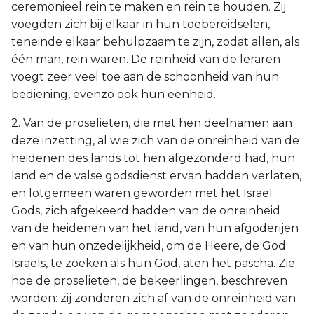
ceremonieël rein te maken en rein te houden. Zij
voegden zich bij elkaar in hun toebereidselen,
teneinde elkaar behulpzaam te zijn, zodat allen, als
één man, rein waren. De reinheid van de leraren
voegt zeer veel toe aan de schoonheid van hun
bediening, evenzo ook hun eenheid.
2. Van de proselieten, die met hen deelnamen aan
deze inzetting, al wie zich van de onreinheid van de
heidenen des lands tot hen afgezonderd had, hun
land en de valse godsdienst ervan hadden verlaten,
en lotgemeen waren geworden met het Israël
Gods, zich afgekeerd hadden van de onreinheid
van de heidenen van het land, van hun afgoderijen
en van hun onzedelijkheid, om de Heere, de God
Israëls, te zoeken als hun God, aten het pascha. Zie
hoe de proselieten, de bekeerlingen, beschreven
worden: zij zonderen zich af van de onreinheid van