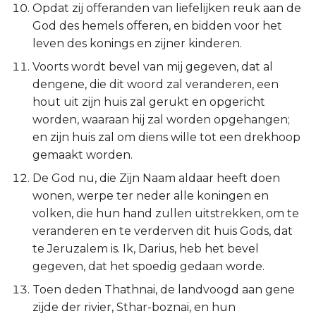
Opdat zij offeranden van liefelijken reuk aan de
Judas
God des hemels offeren, en bidden voor het
leven des konings en zijner kinderen.
Openbaring
Voorts wordt bevel van mij gegeven, dat al
dengene, die dit woord zal veranderen, een
hout uit zijn huis zal gerukt en opgericht
worden, waaraan hij zal worden opgehangen;
en zijn huis zal om diens wille tot een drekhoop
gemaakt worden.
De God nu, die Zijn Naam aldaar heeft doen
wonen, werpe ter neder alle koningen en
volken, die hun hand zullen uitstrekken, om te
veranderen en te verderven dit huis Gods, dat
te Jeruzalem is. Ik, Darius, heb het bevel
gegeven, dat het spoedig gedaan worde.
Toen deden Thathnai, de landvoogd aan gene
zijde der rivier, Sthar-boznai, en hun