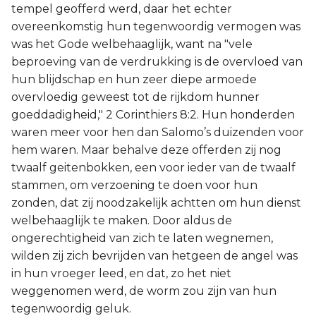
tempel geofferd werd, daar het echter
overeenkomstig hun tegenwoordig vermogen was
was het Gode welbehaaglijk, want na "vele
beproeving van de verdrukking is de overvloed van
hun blijdschap en hun zeer diepe armoede
overvloedig geweest tot de rijkdom hunner
goeddadigheid," 2 Corinthiers 8:2. Hun honderden
waren meer voor hen dan Salomo’s duizenden voor
hem waren. Maar behalve deze offerden zij nog
twaalf geitenbokken, een voor ieder van de twaalf
stammen, om verzoening te doen voor hun
zonden, dat zij noodzakelijk achtten om hun dienst
welbehaaglijk te maken. Door aldus de
ongerechtigheid van zich te laten wegnemen,
wilden zij zich bevrijden van hetgeen de angel was
in hun vroeger leed, en dat, zo het niet
weggenomen werd, de worm zou zijn van hun
tegenwoordig geluk.