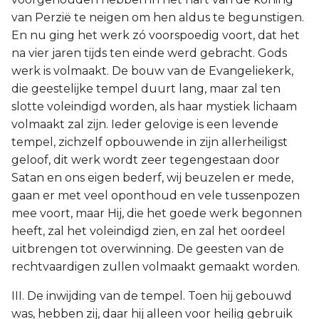
van Perzië te neigen om hen aldus te begunstigen.
En nu ging het werk zó voorspoedig voort, dat het
na vier jaren tijds ten einde werd gebracht. Gods
werk is volmaakt. De bouw van de Evangeliekerk,
die geestelijke tempel duurt lang, maar zal ten
slotte voleindigd worden, als haar mystiek lichaam
volmaakt zal zijn. Ieder gelovige is een levende
tempel, zichzelf opbouwende in zijn allerheiligst
geloof, dit werk wordt zeer tegengestaan door
Satan en ons eigen bederf, wij beuzelen er mede,
gaan er met veel oponthoud en vele tussenpozen
mee voort, maar Hij, die het goede werk begonnen
heeft, zal het voleindigd zien, en zal het oordeel
uitbrengen tot overwinning. De geesten van de
rechtvaardigen zullen volmaakt gemaakt worden.
III. De inwijding van de tempel. Toen hij gebouwd
was, hebben zij, daar hij alleen voor heilig gebruik