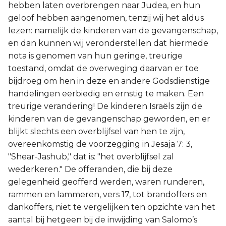
hebben laten overbrengen naar Judea, en hun
geloof hebben aangenomen, tenzij wij het aldus
lezen: namelijk de kinderen van de gevangenschap,
en dan kunnen wij veronderstellen dat hiermede
nota is genomen van hun geringe, treurige
toestand, omdat de overweging daarvan er toe
bijdroeg om hen in deze en andere Godsdienstige
handelingen eerbiedig en ernstig te maken. Een
treurige verandering! De kinderen Israëls zijn de
kinderen van de gevangenschap geworden, en er
blijkt slechts een overblijfsel van hen te zijn,
overeenkomstig de voorzegging in Jesaja 7: 3,
"Shear-Jashub," dat is: "het overblijfsel zal
wederkeren." De offeranden, die bij deze
gelegenheid geofferd werden, waren runderen,
rammen en lammeren, vers 17, tot brandoffers en
dankoffers, niet te vergelijken ten opzichte van het
aantal bij hetgeen bij de inwijding van Salomo’s