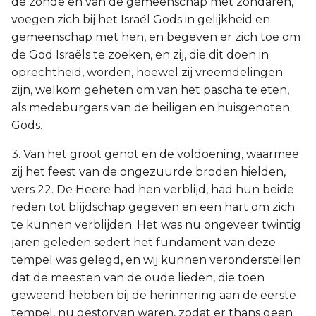
de zonde en van de gemeenschap met zondaren,
voegen zich bij het Israël Gods in gelijkheid en
gemeenschap met hen, en begeven er zich toe om
de God Israëls te zoeken, en zij, die dit doen in
oprechtheid, worden, hoewel zij vreemdelingen
zijn, welkom geheten om van het pascha te eten,
als medeburgers van de heiligen en huisgenoten
Gods.
3. Van het groot genot en de voldoening, waarmee
zij het feest van de ongezuurde broden hielden,
vers 22. De Heere had hen verblijd, had hun beide
reden tot blijdschap gegeven en een hart om zich
te kunnen verblijden. Het was nu ongeveer twintig
jaren geleden sedert het fundament van deze
tempel was gelegd, en wij kunnen veronderstellen
dat de meesten van de oude lieden, die toen
geweend hebben bij de herinnering aan de eerste
tempel, nu gestorven waren, zodat er thans geen