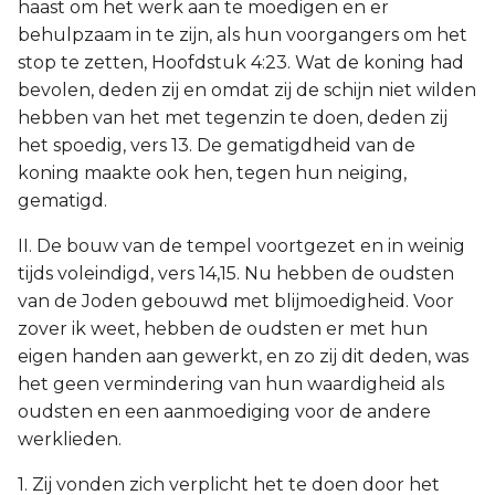
haast om het werk aan te moedigen en er
behulpzaam in te zijn, als hun voorgangers om het
stop te zetten, Hoofdstuk 4:23. Wat de koning had
bevolen, deden zij en omdat zij de schijn niet wilden
hebben van het met tegenzin te doen, deden zij
het spoedig, vers 13. De gematigdheid van de
koning maakte ook hen, tegen hun neiging,
gematigd.
II. De bouw van de tempel voortgezet en in weinig
tijds voleindigd, vers 14,15. Nu hebben de oudsten
van de Joden gebouwd met blijmoedigheid. Voor
zover ik weet, hebben de oudsten er met hun
eigen handen aan gewerkt, en zo zij dit deden, was
het geen vermindering van hun waardigheid als
oudsten en een aanmoediging voor de andere
werklieden.
1. Zij vonden zich verplicht het te doen door het