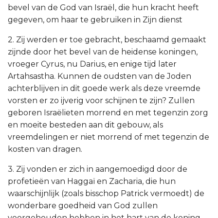
bevel van de God van Israël, die hun kracht heeft
gegeven, om haar te gebruiken in Zijn dienst
2. Zij werden er toe gebracht, beschaamd gemaakt
zijnde door het bevel van de heidense koningen,
vroeger Cyrus, nu Darius, en enige tijd later
Artahsastha. Kunnen de oudsten van de Joden
achterblijven in dit goede werk als deze vreemde
vorsten er zo ijverig voor schijnen te zijn? Zullen
geboren Israëlieten morrend en met tegenzin zorg
en moeite besteden aan dit gebouw, als
vreemdelingen er niet morrend of met tegenzin de
kosten van dragen.
3. Zij vonden er zich in aangemoedigd door de
profetieën van Haggaï en Zacharia, die hun
waarschijnlijk (zoals bisschop Patrick vermoedt) de
wonderbare goedheid van God zullen
voorgehouden hebben in het hart van de koning