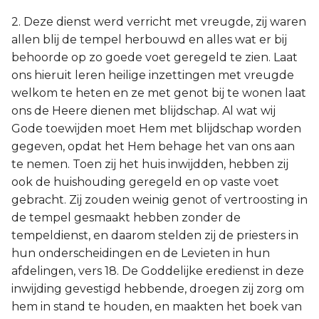
2. Deze dienst werd verricht met vreugde, zij waren
allen blij de tempel herbouwd en alles wat er bij
behoorde op zo goede voet geregeld te zien. Laat
ons hieruit leren heilige inzettingen met vreugde
welkom te heten en ze met genot bij te wonen laat
ons de Heere dienen met blijdschap. Al wat wij
Gode toewijden moet Hem met blijdschap worden
gegeven, opdat het Hem behage het van ons aan
te nemen. Toen zij het huis inwijdden, hebben zij
ook de huishouding geregeld en op vaste voet
gebracht. Zij zouden weinig genot of vertroosting in
de tempel gesmaakt hebben zonder de
tempeldienst, en daarom stelden zij de priesters in
hun onderscheidingen en de Levieten in hun
afdelingen, vers 18. De Goddelijke eredienst in deze
inwijding gevestigd hebbende, droegen zij zorg om
hem in stand te houden, en maakten het boek van