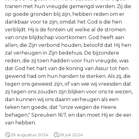
tranen met hun vreugde gemengd werden. Zij die
op goede gronden blij zijn, hebben reden om er
dankbaar voor te zijn, omdat het God is die hen
verblijdt. Hij is de fontein uit welke al de stromen
van onze blijdschap voortkomen. God heeft aan
allen, die Zijn verbond houden, beloofd dat Hij hen
zal verheugen in Zijn bedehuis. De bijzondere
reden, die zij toen hadden voor hun vreugde, was
dat God het hart van de koning van Assur tot hen
gewend had om hun handen te sterken. Als zij, die
tegen ons geweest zijn, of van wie wij vreesden dat
zij tegen ons zouden zijn blijken voor ons te wezen,
dan kunnen wij ons daarin verheugen als een
teken ten goede, dat "onze wegen de Heere
behagen," Spreuken 16:7, en dan moet Hij er de eer
van hebben.
26 augustus 2024
26 juli 2024