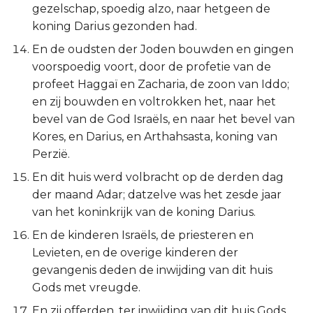
gezelschap, spoedig alzo, naar hetgeen de
koning Darius gezonden had.
En de oudsten der Joden bouwden en gingen
voorspoedig voort, door de profetie van de
profeet Haggaï en Zacharia, de zoon van Iddo;
en zij bouwden en voltrokken het, naar het
bevel van de God Israëls, en naar het bevel van
Kores, en Darius, en Arthahsasta, koning van
Perzië.
En dit huis werd volbracht op de derden dag
der maand Adar; datzelve was het zesde jaar
van het koninkrijk van de koning Darius.
En de kinderen Israëls, de priesteren en
Levieten, en de overige kinderen der
gevangenis deden de inwijding van dit huis
Gods met vreugde.
En zij offerden, ter inwijding van dit huis Gods,