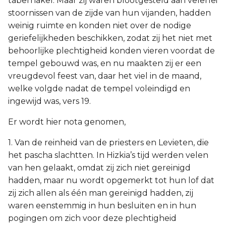
tabernakel. Maar zij waren blootgesteld aan velerlei
stoornissen van de zijde van hun vijanden, hadden
weinig ruimte en konden niet over de nodige
geriefelijkheden beschikken, zodat zij het niet met
behoorlijke plechtigheid konden vieren voordat de
tempel gebouwd was, en nu maakten zij er een
vreugdevol feest van, daar het viel in de maand,
welke volgde nadat de tempel voleindigd en
ingewijd was, vers 19.
Er wordt hier nota genomen,
1. Van de reinheid van de priesters en Levieten, die
het pascha slachtten. In Hizkia’s tijd werden velen
van hen gelaakt, omdat zij zich niet gereinigd
hadden, maar nu wordt opgemerkt tot hun lof dat
zij zich allen als één man gereinigd hadden, zij
waren eenstemmig in hun besluiten en in hun
pogingen om zich voor deze plechtigheid