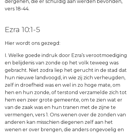
dergenen, die er schuldig aan werden bevonden,
vers 18-44.
Ezra 10:1-5
Hier wordt ons gezegd:
I. Welke goede indruk door Ezra’s verootmoediging
en belijdenis van zonde op het volk teweeg was
gebracht. Niet zodra liep het gerucht in de stad dat
hun nieuwe landvoogd, in wie zij zich verheugden,
zelf in droefheid was en wel in zo hoge mate, om
hen en hun zonde, of terstond verzamelde zich tot
hem een zeer grote gemeente, om te zien wat er
van de zaak was en hun tranen met de zijne te
vermengen, vers 1. Ons wenen over de zonden van
anderen kan misschien diegenen zelf aan het
wenen er over brengen, die anders ongevoelig en