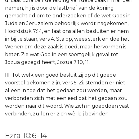
d. Laat Ezra zelf de leiding van deze zaak in handen
nemen, hij is door de lastbrief van de koning
gemachtigd om te onderzoeken of de wet Gods in
Juda en Jeruzalem behoorlijk wordt nagekomen,
Hoofdstuk 7:14, en laat ons allen besluiten er hem
in bij te staan, vers 4. Sta op, wees sterk en doe het.
Wenen om deze zaak is goed, maar hervormen is
beter. Zie wat God in een soortgelijk geval tot
Jozua gezegd heeft, Jozua 7:10, 11.
III. Tot welk een goed besluit zij op dit goede
voorstel gekomen zijn, vers 5. Zij stemden er niet
alleen in toe dat het gedaan zou worden, maar
verbonden zich met een eed dat het gedaan zou
worden naar dit woord. Wie zich in goeddoen vast
verbinden, zullen er zich wèl bij bevinden.
Ezra 10:6-14