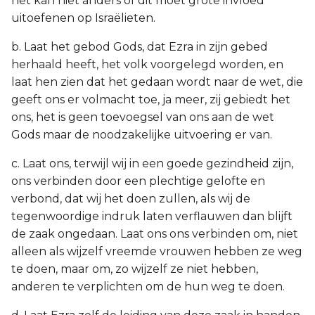
het kan niet anders of dit moet grote invloed
uitoefenen op Israëlieten.
b. Laat het gebod Gods, dat Ezra in zijn gebed
herhaald heeft, het volk voorgelegd worden, en
laat hen zien dat het gedaan wordt naar de wet, die
geeft ons er volmacht toe, ja meer, zij gebiedt het
ons, het is geen toevoegsel van ons aan de wet
Gods maar de noodzakelijke uitvoering er van.
c. Laat ons, terwijl wij in een goede gezindheid zijn,
ons verbinden door een plechtige gelofte en
verbond, dat wij het doen zullen, als wij de
tegenwoordige indruk laten verflauwen dan blijft
de zaak ongedaan. Laat ons ons verbinden om, niet
alleen als wijzelf vreemde vrouwen hebben ze weg
te doen, maar om, zo wijzelf ze niet hebben,
anderen te verplichten om de hun weg te doen.