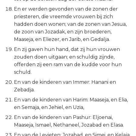
En er werden gevonden van de zonen der
priesteren, die vreemde vrouwen bij zich
hadden doen wonen; van de zonen van Jesua,
de zoon van Jozadak, en zijn broederen,
Maaseja, en Eliezer, en Jarib, en Gedalja.
En zij gaven hun hand, dat zij hun vrouwen
zouden doen uitgaan; en schuldig zijnde,
offerden zij een ram van de kudde voor hun
schuld.
En van de kinderen van Immer: Hanani en
Zebadja.
En van de kinderen van Harim: Maaseja, en Elia,
en Semaja, en Jehiel, en Uzia,
En van de kinderen van Pashur: Eljoenai,
Maaseja, Ismael, Nethaneel, Jozabad en Elasa.
En van de Levieten: Jozabad, en Simei, en Kelaja