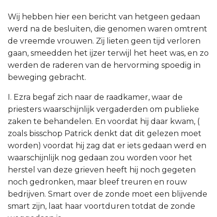
Wij hebben hier een bericht van hetgeen gedaan
werd na de besluiten, die genomen waren omtrent
de vreemde vrouwen. Zij lieten geen tijd verloren
gaan, smeedden het ijzer terwijl het heet was, en zo
werden de raderen van de hervorming spoedig in
beweging gebracht.
I. Ezra begaf zich naar de raadkamer, waar de
priesters waarschijnlijk vergaderden om publieke
zaken te behandelen. En voordat hij daar kwam, (
zoals bisschop Patrick denkt dat dit gelezen moet
worden) voordat hij zag dat er iets gedaan werd en
waarschijnlijk nog gedaan zou worden voor het
herstel van deze grieven heeft hij noch gegeten
noch gedronken, maar bleef treuren en rouw
bedrijven. Smart over de zonde moet een blijvende
smart zijn, laat haar voortduren totdat de zonde