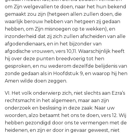
om Zijn welgevallen te doen, naar het hun bekend
gemaakt zou zijn (hetgeen allen zullen doen, die
waarlijk berouw hebben van hetgeen zij gedaan
hebben, om Zijn misnoegen op te wekken), en
inzonderheid dat zij zich zullen afscheiden van alle
afgodendienaars, en in het bijzonder van
afgodische vrouwen, vers 10,11. Waarschijnlijk heeft
hij over deze punten breedvoerig tot hen
gesproken, en nu wederom dezelfde belijdenis van
zonde gedaan als in Hoofdstuk 9, en waarop hij hen
Amen wilde doen zeggen.
VI. Het volk onderwierp zich, niet slechts aan Ezra’s
rechtsmacht in het algemeen, maar aan zijn
onderzoek en beslissing in deze zaak: Naar uw
woorden, alzo betaamt het ons te doen, vers 12. Wij
hebben gezondigd door ons te vermengen met de
heidenen, en zijn er door in gevaar geweest, niet