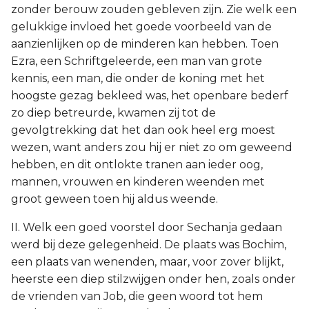
zonder berouw zouden gebleven zijn. Zie welk een
gelukkige invloed het goede voorbeeld van de
aanzienlijken op de minderen kan hebben. Toen
Ezra, een Schriftgeleerde, een man van grote
kennis, een man, die onder de koning met het
hoogste gezag bekleed was, het openbare bederf
zo diep betreurde, kwamen zij tot de
gevolgtrekking dat het dan ook heel erg moest
wezen, want anders zou hij er niet zo om geweend
hebben, en dit ontlokte tranen aan ieder oog,
mannen, vrouwen en kinderen weenden met
groot geween toen hij aldus weende.
II. Welk een goed voorstel door Sechanja gedaan
werd bij deze gelegenheid. De plaats was Bochim,
een plaats van wenenden, maar, voor zover blijkt,
heerste een diep stilzwijgen onder hen, zoals onder
de vrienden van Job, die geen woord tot hem