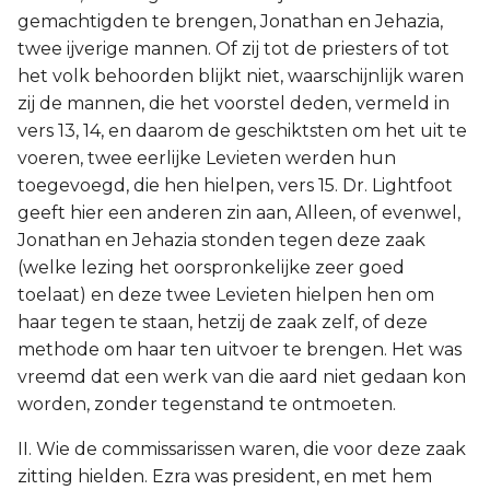
gemachtigden te brengen, Jonathan en Jehazia,
twee ijverige mannen. Of zij tot de priesters of tot
het volk behoorden blijkt niet, waarschijnlijk waren
zij de mannen, die het voorstel deden, vermeld in
vers 13, 14, en daarom de geschiktsten om het uit te
voeren, twee eerlijke Levieten werden hun
toegevoegd, die hen hielpen, vers 15. Dr. Lightfoot
geeft hier een anderen zin aan, Alleen, of evenwel,
Jonathan en Jehazia stonden tegen deze zaak
(welke lezing het oorspronkelijke zeer goed
toelaat) en deze twee Levieten hielpen hen om
haar tegen te staan, hetzij de zaak zelf, of deze
methode om haar ten uitvoer te brengen. Het was
vreemd dat een werk van die aard niet gedaan kon
worden, zonder tegenstand te ontmoeten.
II. Wie de commissarissen waren, die voor deze zaak
zitting hielden. Ezra was president, en met hem