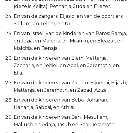
(deze is Kelita), Pethahja, Juda en Eliezer.
En van de zangers: Eljasib; en van de poortiers:
Sallum, en Telem, en Uri.
En van Israël: van de kinderen van Paros: Ramja,
en Jezia, en Malchia, en Mijamin, en Eleazar, en
Malchia, en Benaja.
En van de kinderen van Elam: Mattanja,
Zacharja, en Jehiel, en Abdi, en Jeremoth, en
Elia.
En van de kinderen van Zatthu: Eljoenai, Eljasib,
Mattanja, en Jeremoth, en Zabad, Aziza.
En van de kinderen van Bebai: Johanan,
Hananja, Sabbai, en Athlai.
En van de kinderen van Bani: Mesullam,
Malluch en Adaja, Jasub en Seal, Jeramoth.