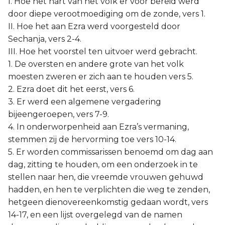
I. Hoe het hart van het volk er voor bereid werd
door diepe verootmoediging om de zonde, vers 1.
II. Hoe het aan Ezra werd voorgesteld door
Sechanja, vers 2-4.
III. Hoe het voorstel ten uitvoer werd gebracht.
1. De oversten en andere grote van het volk
moesten zweren er zich aan te houden vers 5.
2. Ezra doet dit het eerst, vers 6.
3. Er werd een algemene vergadering
bijeengeroepen, vers 7-9.
4. In onderworpenheid aan Ezra’s vermaning,
stemmen zij de hervorming toe vers 10-14.
5. Er worden commissarissen benoemd om dag aan
dag, zitting te houden, om een onderzoek in te
stellen naar hen, die vreemde vrouwen gehuwd
hadden, en hen te verplichten die weg te zenden,
hetgeen dienovereenkomstig gedaan wordt, vers
14-17, en een lijst overgelegd van de namen