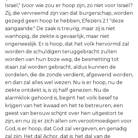
Israël," (voor wie zou er hoop zijn, zo niet voor Israël?
Zij, die vervreemd zijn van dat burgerschap, worden
gezegd geen hoop te hebben, Efeziërs 2:1 "deze
aangaande." De zaak is treurig, maar zij is niet
wanhopig, de ziekte is gevaarlijk, maar niet
ongeneeslijk. Er is hoop, dat het volk hervormd zal
worden de schuldigen teruggebracht zullen
worden van hun boze weg, de besmetting tot
staan zal worden gebracht, aldus kunnen de
oordelen, die de zonde verdient, afgewend worden,
en dan zal alles wel wezen. Nu is er hoop, nu de
ziekte ontdekt is, is zij half genezen. Nu de
alarmklok gehoord is, begint het volk besef te
krijgen van het kwaad en het te betreuren, een
geest van berouw schijnt over hen uitgestort te
zijn, en nu zij er zich allen om verootmoedigen voor
God, is er hoop, dat God zal vergeven, en genadig
zal zijn. Het dal Achor, dat is: het dal van de