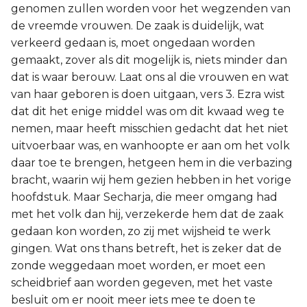
genomen zullen worden voor het wegzenden van
de vreemde vrouwen. De zaak is duidelijk, wat
verkeerd gedaan is, moet ongedaan worden
gemaakt, zover als dit mogelijk is, niets minder dan
dat is waar berouw. Laat ons al die vrouwen en wat
van haar geboren is doen uitgaan, vers 3. Ezra wist
dat dit het enige middel was om dit kwaad weg te
nemen, maar heeft misschien gedacht dat het niet
uitvoerbaar was, en wanhoopte er aan om het volk
daar toe te brengen, hetgeen hem in die verbazing
bracht, waarin wij hem gezien hebben in het vorige
hoofdstuk. Maar Secharja, die meer omgang had
met het volk dan hij, verzekerde hem dat de zaak
gedaan kon worden, zo zij met wijsheid te werk
gingen. Wat ons thans betreft, het is zeker dat de
zonde weggedaan moet worden, er moet een
scheidbrief aan worden gegeven, met het vaste
besluit om er nooit meer iets mee te doen te