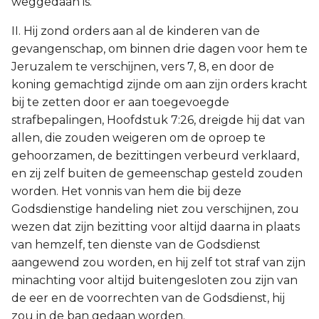
weggedaan is.
II. Hij zond orders aan al de kinderen van de
gevangenschap, om binnen drie dagen voor hem te
Jeruzalem te verschijnen, vers 7, 8, en door de
koning gemachtigd zijnde om aan zijn orders kracht
bij te zetten door er aan toegevoegde
strafbepalingen, Hoofdstuk 7:26, dreigde hij dat van
allen, die zouden weigeren om de oproep te
gehoorzamen, de bezittingen verbeurd verklaard,
en zij zelf buiten de gemeenschap gesteld zouden
worden. Het vonnis van hem die bij deze
Godsdienstige handeling niet zou verschijnen, zou
wezen dat zijn bezitting voor altijd daarna in plaats
van hemzelf, ten dienste van de Godsdienst
aangewend zou worden, en hij zelf tot straf van zijn
minachting voor altijd buitengesloten zou zijn van
de eer en de voorrechten van de Godsdienst, hij
zou in de ban gedaan worden.