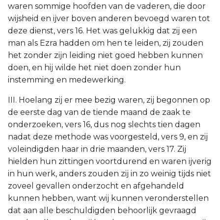
waren sommige hoofden van de vaderen, die door
wijsheid en ijver boven anderen bevoegd waren tot
deze dienst, vers 16. Het was gelukkig dat zij een
man als Ezra hadden om hen te leiden, zij zouden
het zonder zijn leiding niet goed hebben kunnen
doen, en hij wilde het niet doen zonder hun
instemming en medewerking.
III. Hoelang zij er mee bezig waren, zij begonnen op
de eerste dag van de tiende maand de zaak te
onderzoeken, vers 16, dus nog slechts tien dagen
nadat deze methode was voorgesteld, vers 9, en zij
voleindigden haar in drie maanden, vers 17. Zij
hielden hun zittingen voortdurend en waren ijverig
in hun werk, anders zouden zij in zo weinig tijds niet
zoveel gevallen onderzocht en afgehandeld
kunnen hebben, want wij kunnen veronderstellen
dat aan alle beschuldigden behoorlijk gevraagd