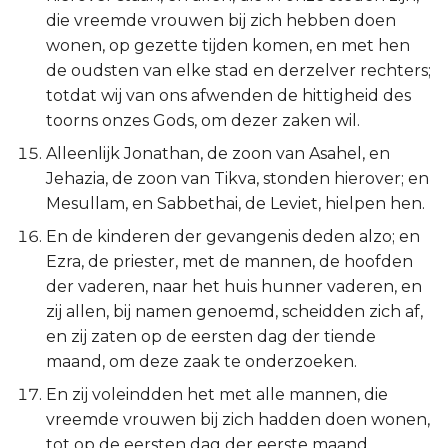
die vreemde vrouwen bij zich hebben doen
wonen, op gezette tijden komen, en met hen
de oudsten van elke stad en derzelver rechters;
totdat wij van ons afwenden de hittigheid des
toorns onzes Gods, om dezer zaken wil.
Alleenlijk Jonathan, de zoon van Asahel, en
Jehazia, de zoon van Tikva, stonden hierover; en
Mesullam, en Sabbethai, de Leviet, hielpen hen.
En de kinderen der gevangenis deden alzo; en
Ezra, de priester, met de mannen, de hoofden
der vaderen, naar het huis hunner vaderen, en
zij allen, bij namen genoemd, scheidden zich af,
en zij zaten op de eersten dag der tiende
maand, om deze zaak te onderzoeken.
En zij voleindden het met alle mannen, die
vreemde vrouwen bij zich hadden doen wonen,
tot op de eersten dag der eerste maand.