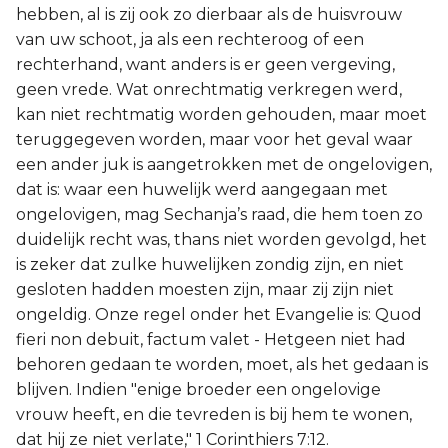
hebben, al is zij ook zo dierbaar als de huisvrouw
van uw schoot, ja als een rechteroog of een
rechterhand, want anders is er geen vergeving,
geen vrede. Wat onrechtmatig verkregen werd,
kan niet rechtmatig worden gehouden, maar moet
teruggegeven worden, maar voor het geval waar
een ander juk is aangetrokken met de ongelovigen,
dat is: waar een huwelijk werd aangegaan met
ongelovigen, mag Sechanja’s raad, die hem toen zo
duidelijk recht was, thans niet worden gevolgd, het
is zeker dat zulke huwelijken zondig zijn, en niet
gesloten hadden moesten zijn, maar zij zijn niet
ongeldig. Onze regel onder het Evangelie is: Quod
fieri non debuit, factum valet - Hetgeen niet had
behoren gedaan te worden, moet, als het gedaan is
blijven. Indien "enige broeder een ongelovige
vrouw heeft, en die tevreden is bij hem te wonen,
dat hij ze niet verlate," 1 Corinthiers 7:12.