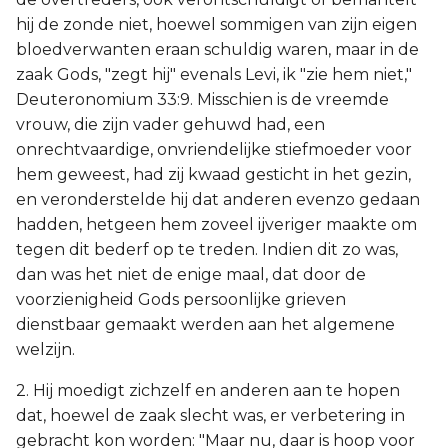
hij de zonde niet, hoewel sommigen van zijn eigen
bloedverwanten eraan schuldig waren, maar in de
zaak Gods, "zegt hij" evenals Levi, ik "zie hem niet,"
Deuteronomium 33:9. Misschien is de vreemde
vrouw, die zijn vader gehuwd had, een
onrechtvaardige, onvriendelijke stiefmoeder voor
hem geweest, had zij kwaad gesticht in het gezin,
en veronderstelde hij dat anderen evenzo gedaan
hadden, hetgeen hem zoveel ijveriger maakte om
tegen dit bederf op te treden. Indien dit zo was,
dan was het niet de enige maal, dat door de
voorzienigheid Gods persoonlijke grieven
dienstbaar gemaakt werden aan het algemene
welzijn.
2. Hij moedigt zichzelf en anderen aan te hopen
dat, hoewel de zaak slecht was, er verbetering in
gebracht kon worden: "Maar nu, daar is hoop voor