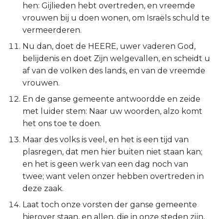
hen: Gijlieden hebt overtreden, en vreemde
Judas
vrouwen bij u doen wonen, om Israëls schuld te
vermeerderen.
Openbaring
Nu dan, doet de HEERE, uwer vaderen God,
belijdenis en doet Zijn welgevallen, en scheidt u
af van de volken des lands, en van de vreemde
vrouwen.
En de ganse gemeente antwoordde en zeide
met luider stem: Naar uw woorden, alzo komt
het ons toe te doen.
Maar des volks is veel, en het is een tijd van
plasregen, dat men hier buiten niet staan kan;
en het is geen werk van een dag noch van
twee; want velen onzer hebben overtreden in
deze zaak.
Laat toch onze vorsten der ganse gemeente
hierover staan, en allen, die in onze steden zijn,