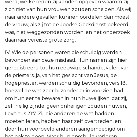
werd, welke reden zij konden opgeven waarom zij
zich niet van hun vrouwen zouden scheiden. Als wij
naar andere gevallen kunnen oordelen dan moest
de vrouw, als zij tot de Joodse Godsdienst bekeerd
was, niet weggezonden worden, en het onderzoek
daarnaar vereiste grote zorg.
IV. Wie de personen waren die schuldig werden
bevonden aan deze misdaad. Hun namen zijn hier
geregistreerd tot hun eeuwige schande, velen van
de priesters, ja, van het geslacht van Jesua, de
hogepriester, werden schuldig bevonden, vers 18,
hoewel de wet zeer bijzonder er in voorzien had
om hun eer te bewaren in hun huwelijken, dat zij,
zelf heilig zijnde, geen onheiligen zouden huwen,
Leviticus 21:7. Zij, die anderen de wet hadden
moeten leren, hebben haar zelf overtreden, en
door hun voorbeeld anderen aangemoedigd om
het ook te doen. Maar hun onschuld verloren