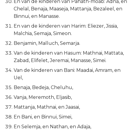
En van de kinderen van Pahath-moab: Adna, en
Chelal, Benaja, Maaseja, Mattanja, Bezaleel, en
Binnui, en Manasse.
En van de kinderen van Harim: Eliezer, Jissia,
Malchia, Semaja, Simeon.
Benjamin, Malluch, Semarja.
Van de kinderen van Hasum: Mathnai, Mattata,
Zabad, Elifelet, Jeremai, Manasse, Simei.
Van de kinderen van Bani: Maadai, Amram, en
Uel,
Benaja, Bedeja, Cheluhu,
Vanja, Meremoth, Eljasib,
Mattanja, Mathnai, en Jaasai,
En Bani, en Binnui, Simei,
En Selemja, en Nathan, en Adaja,