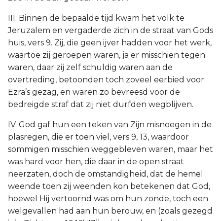
III. Binnen de bepaalde tijd kwam het volk te
Jeruzalem en vergaderde zich in de straat van Gods
huis, vers 9. Zij, die geen ijver hadden voor het werk,
waartoe zij geroepen waren, ja er misschien tegen
waren, daar zij zelf schuldig waren aan de
overtreding, betoonden toch zoveel eerbied voor
Ezra’s gezag, en waren zo bevreesd voor de
bedreigde straf dat zij niet durfden wegblijven.
IV. God gaf hun een teken van Zijn misnoegen in de
plasregen, die er toen viel, vers 9, 13, waardoor
sommigen misschien weggebleven waren, maar het
was hard voor hen, die daar in de open straat
neerzaten, doch de omstandigheid, dat de hemel
weende toen zij weenden kon betekenen dat God,
hoewel Hij vertoornd was om hun zonde, toch een
welgevallen had aan hun berouw, en (zoals gezegd