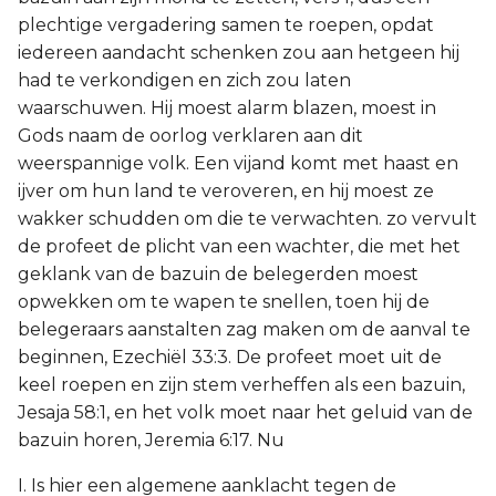
plechtige vergadering samen te roepen, opdat
iedereen aandacht schenken zou aan hetgeen hij
had te verkondigen en zich zou laten
waarschuwen. Hij moest alarm blazen, moest in
Gods naam de oorlog verklaren aan dit
weerspannige volk. Een vijand komt met haast en
ijver om hun land te veroveren, en hij moest ze
wakker schudden om die te verwachten. zo vervult
de profeet de plicht van een wachter, die met het
geklank van de bazuin de belegerden moest
opwekken om te wapen te snellen, toen hij de
belegeraars aanstalten zag maken om de aanval te
beginnen, Ezechiël 33:3. De profeet moet uit de
keel roepen en zijn stem verheffen als een bazuin,
Jesaja 58:1, en het volk moet naar het geluid van de
bazuin horen, Jeremia 6:17. Nu
I. Is hier een algemene aanklacht tegen de