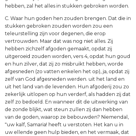
hebben, zal het alles in stukken gebroken worden.
C. Waar hun goden hen zouden brengen. Dat die in
stukken gebroken zouden worden zou een
teleurstelling zijn voor degenen, die erop
vertrouwden. Maar dat was nog niet alles. Zij
hebben zichzelf afgoden gemaakt, opdat zij
uitgeroeid zouden worden, vers 4, opdat hun goud
en hun zilver, dat zij zo misbruikt hebben, worde
afgesneden (zo vatten enkelen het op), ja, opdat zij
zelf van God afgesneden werden. uit het land en
uit het land van de levenden. Hun afgoderij zou zo
zekerlijk uitlopen op hun verderf, als hadden zij dat
zelf zo bedoeld. En wanneer dit de uitwerking van
de zonde blijkt, wat steun zullen zij dan hebben
van de goden, waarop ze bebouwden? Niemendal,
"uw kalf, Samaria! heeft u verstoten. Het kan u in
uw ellende geen hulp bieden, en het vermaak, dat