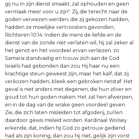
gij nu in zijn dienst smaakt, zal ophouden en geen
vermaak meer voor u zijn". Zij, die terecht naar de
goden verwezen werden, die zij gekozen hadden,
hadden ze moeilijke vertroosters gevonden,
Richteren 10:14. Indien de mens de liefde en de
dienst van de zonde niet verlaten wil, hij zal zeker al
het genot en het voordeel ervan verliezen. zo
Samaria standvastig en trouw zich aan de God
Israëls had gebonden dan zou Hij haar nu een
krachtige steun geweest zijn, maar het kalf, dat zij
verkozen hadden, bleek een gebroken rietstaf. Het
geval is niet anders met degenen, die hun zilver en
goud tot hun goden maken. Het zal hen afwerpen,
en in de dag van de wrake geen voordeel geven.
Zie, die zich laten misleiden tot afgoderij, zullen
daardoor gewis misleid worden. Kardinaal Wolsey
erkende, dat, indien hij God zo getrouw gediend
had als zijn koning, dan zou hij niet, gelijk zijn vorst