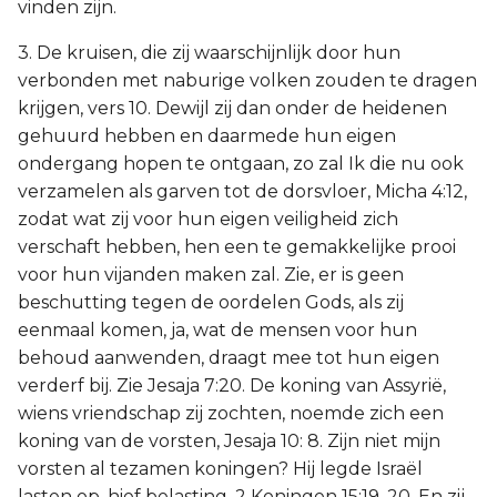
vinden zijn.
3. De kruisen, die zij waarschijnlijk door hun
verbonden met naburige volken zouden te dragen
krijgen, vers 10. Dewijl zij dan onder de heidenen
gehuurd hebben en daarmede hun eigen
ondergang hopen te ontgaan, zo zal Ik die nu ook
verzamelen als garven tot de dorsvloer, Micha 4:12,
zodat wat zij voor hun eigen veiligheid zich
verschaft hebben, hen een te gemakkelijke prooi
voor hun vijanden maken zal. Zie, er is geen
beschutting tegen de oordelen Gods, als zij
eenmaal komen, ja, wat de mensen voor hun
behoud aanwenden, draagt mee tot hun eigen
verderf bij. Zie Jesaja 7:20. De koning van Assyrië,
wiens vriendschap zij zochten, noemde zich een
koning van de vorsten, Jesaja 10: 8. Zijn niet mijn
vorsten al tezamen koningen? Hij legde Israël
lasten op, hief belasting, 2 Koningen 15:19, 20. En zij