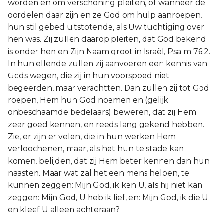
worden en om verschoning pleiten, of wanneer de
oordelen daar zijn en ze God om hulp aanroepen,
hun stil gebed uitstotende, als Uw tuchtiging over
hen was. Zij zullen daarop pleiten, dat God bekend
is onder hen en Zijn Naam groot in Israël, Psalm 76:2.
In hun ellende zullen zij aanvoeren een kennis van
Gods wegen, die zij in hun voorspoed niet
begeerden, maar verachtten. Dan zullen zij tot God
roepen, Hem hun God noemen en (gelijk
onbeschaamde bedelaars) beweren, dat zij Hem
zeer goed kennen, en reeds lang gekend hebben.
Zie, er zijn er velen, die in hun werken Hem
verloochenen, maar, als het hun te stade kan
komen, belijden, dat zij Hem beter kennen dan hun
naasten. Maar wat zal het een mens helpen, te
kunnen zeggen: Mijn God, ik ken U, als hij niet kan
zeggen: Mijn God, U heb ik lief, en: Mijn God, ik die U
en kleef U alleen achteraan?