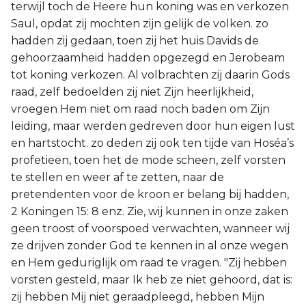
terwijl toch de Heere hun koning was en verkozen
Saul, opdat zij mochten zijn gelijk de volken. zo
hadden zij gedaan, toen zij het huis Davids de
gehoorzaamheid hadden opgezegd en Jerobeam
tot koning verkozen. Al volbrachten zij daarin Gods
raad, zelf bedoelden zij niet Zijn heerlijkheid,
vroegen Hem niet om raad noch baden om Zijn
leiding, maar werden gedreven door hun eigen lust
en hartstocht. zo deden zij ook ten tijde van Hoséa’s
profetieën, toen het de mode scheen, zelf vorsten
te stellen en weer af te zetten, naar de
pretendenten voor de kroon er belang bij hadden,
2 Koningen 15: 8 enz. Zie, wij kunnen in onze zaken
geen troost of voorspoed verwachten, wanneer wij
ze drijven zonder God te kennen in al onze wegen
en Hem geduriglijk om raad te vragen. "Zij hebben
vorsten gesteld, maar Ik heb ze niet gehoord, dat is:
zij hebben Mij niet geraadpleegd, hebben Mijn