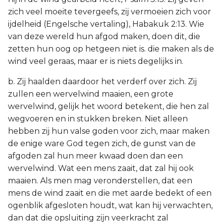
zich veel moeite tevergeefs, zij vermoeien zich voor
ijdelheid (Engelsche vertaling), Habakuk 2:13. Wie
van deze wereld hun afgod maken, doen dit, die
zetten hun oog op hetgeen niet is. die maken als de
wind veel geraas, maar er is niets degelijks in.
b. Zij haalden daardoor het verderf over zich. Zij
zullen een wervelwind maaien, een grote
wervelwind, gelijk het woord betekent, die hen zal
wegvoeren en in stukken breken. Niet alleen
hebben zij hun valse goden voor zich, maar maken
de enige ware God tegen zich, de gunst van de
afgoden zal hun meer kwaad doen dan een
wervelwind. Wat een mens zaait, dat zal hij ook
maaien. Als men mag veronderstellen, dat een
mens de wind zaait en die met aarde bedekt of een
ogenblik afgesloten houdt, wat kan hij verwachten,
dan dat die opsluiting zijn veerkracht zal