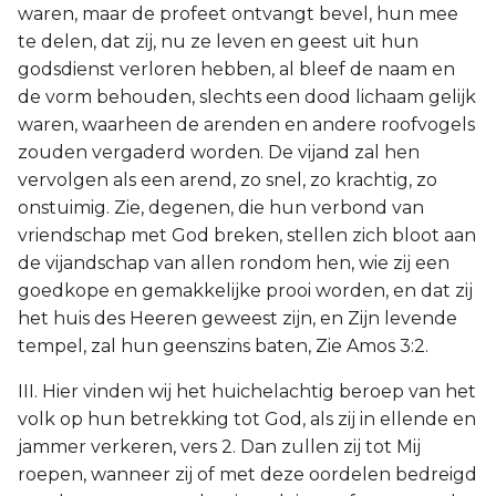
waren, maar de profeet ontvangt bevel, hun mee
te delen, dat zij, nu ze leven en geest uit hun
godsdienst verloren hebben, al bleef de naam en
de vorm behouden, slechts een dood lichaam gelijk
waren, waarheen de arenden en andere roofvogels
zouden vergaderd worden. De vijand zal hen
vervolgen als een arend, zo snel, zo krachtig, zo
onstuimig. Zie, degenen, die hun verbond van
vriendschap met God breken, stellen zich bloot aan
de vijandschap van allen rondom hen, wie zij een
goedkope en gemakkelijke prooi worden, en dat zij
het huis des Heeren geweest zijn, en Zijn levende
tempel, zal hun geenszins baten, Zie Amos 3:2.
III. Hier vinden wij het huichelachtig beroep van het
volk op hun betrekking tot God, als zij in ellende en
jammer verkeren, vers 2. Dan zullen zij tot Mij
roepen, wanneer zij of met deze oordelen bedreigd