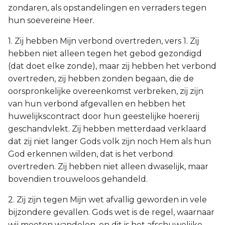
zondaren, als opstandelingen en verraders tegen
hun soevereine Heer.
1. Zij hebben Mijn verbond overtreden, vers 1. Zij
hebben niet alleen tegen het gebod gezondigd
(dat doet elke zonde), maar zij hebben het verbond
overtreden, zij hebben zonden begaan, die de
oorspronkelijke overeenkomst verbreken, zij zijn
van hun verbond afgevallen en hebben het
huwelijkscontract door hun geestelijke hoererij
geschandvlekt. Zij hebben metterdaad verklaard
dat zij niet langer Gods volk zijn noch Hem als hun
God erkennen wilden, dat is het verbond
overtreden. Zij hebben niet alleen dwaselijk, maar
bovendien trouweloos gehandeld.
2. Zij zijn tegen Mijn wet afvallig geworden in vele
bijzondere gevallen. Gods wet is de regel, waarnaar
wij moeten wandelen, en dit is het afschuwelijke