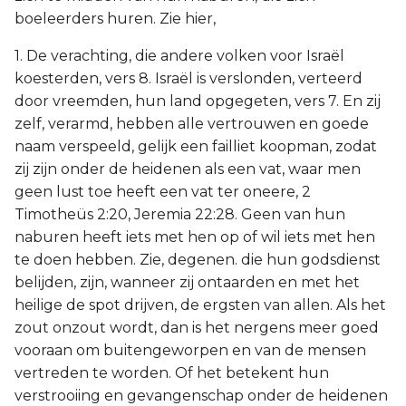
boeleerders huren. Zie hier,
1. De verachting, die andere volken voor Israël
koesterden, vers 8. Israël is verslonden, verteerd
door vreemden, hun land opgegeten, vers 7. En zij
zelf, verarmd, hebben alle vertrouwen en goede
naam verspeeld, gelijk een failliet koopman, zodat
zij zijn onder de heidenen als een vat, waar men
geen lust toe heeft een vat ter oneere, 2
Timotheüs 2:20, Jeremia 22:28. Geen van hun
naburen heeft iets met hen op of wil iets met hen
te doen hebben. Zie, degenen. die hun godsdienst
belijden, zijn, wanneer zij ontaarden en met het
heilige de spot drijven, de ergsten van allen. Als het
zout onzout wordt, dan is het nergens meer goed
vooraan om buitengeworpen en van de mensen
vertreden te worden. Of het betekent hun
verstrooiing en gevangenschap onder de heidenen