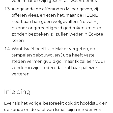
voor; maar die zijn geacht als wat vreemds.
Judas
Aangaande de offeranden Mijner gaven, zij
offeren vlees, en eten het, maar de HEERE
Openbaring
heeft aan hen geen welgevallen. Nu zal Hij
hunner ongerechtigheid gedenken, en hun
zonden bezoeken; zij zullen weder in Egypte
keren.
Want Israël heeft zijn Maker vergeten, en
tempelen gebouwd, en Juda heeft vaste
steden vermenigvuldigd; maar Ik zal een vuur
zenden in zijn steden, dat zal haar paleizen
verteren.
Inleiding
Evenals het vorige, bespreekt ook dit hoofdstuk en
de zonde en de straf van Israël, bijna in ieder vers