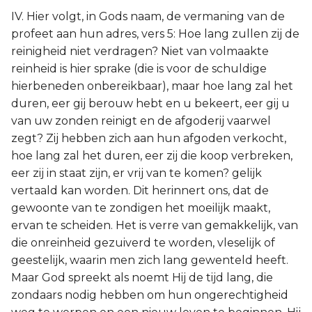
IV. Hier volgt, in Gods naam, de vermaning van de
profeet aan hun adres, vers 5: Hoe lang zullen zij de
reinigheid niet verdragen? Niet van volmaakte
reinheid is hier sprake (die is voor de schuldige
hierbeneden onbereikbaar), maar hoe lang zal het
duren, eer gij berouw hebt en u bekeert, eer gij u
van uw zonden reinigt en de afgoderij vaarwel
zegt? Zij hebben zich aan hun afgoden verkocht,
hoe lang zal het duren, eer zij die koop verbreken,
eer zij in staat zijn, er vrij van te komen? gelijk
vertaald kan worden. Dit herinnert ons, dat de
gewoonte van te zondigen het moeilijk maakt,
ervan te scheiden. Het is verre van gemakkelijk, van
die onreinheid gezuiverd te worden, vleselijk of
geestelijk, waarin men zich lang gewenteld heeft.
Maar God spreekt als noemt Hij de tijd lang, die
zondaars nodig hebben om hun ongerechtigheid