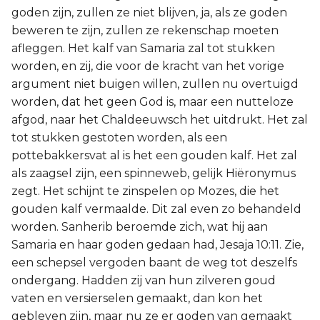
goden zijn, zullen ze niet blijven, ja, als ze goden
beweren te zijn, zullen ze rekenschap moeten
afleggen. Het kalf van Samaria zal tot stukken
worden, en zij, die voor de kracht van het vorige
argument niet buigen willen, zullen nu overtuigd
worden, dat het geen God is, maar een nutteloze
afgod, naar het Chaldeeuwsch het uitdrukt. Het zal
tot stukken gestoten worden, als een
pottebakkersvat al is het een gouden kalf. Het zal
als zaagsel zijn, een spinneweb, gelijk Hiëronymus
zegt. Het schijnt te zinspelen op Mozes, die het
gouden kalf vermaalde. Dit zal even zo behandeld
worden. Sanherib beroemde zich, wat hij aan
Samaria en haar goden gedaan had, Jesaja 10:11. Zie,
een schepsel vergoden baant de weg tot deszelfs
ondergang. Hadden zij van hun zilveren goud
vaten en versierselen gemaakt, dan kon het
gebleven zijn, maar nu ze er goden van gemaakt