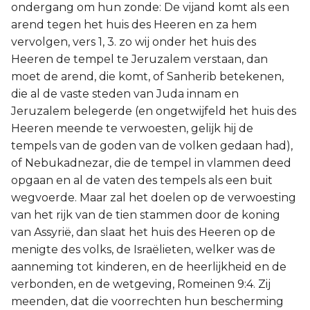
ondergang om hun zonde: De vijand komt als een
arend tegen het huis des Heeren en za hem
vervolgen, vers 1, 3. zo wij onder het huis des
Heeren de tempel te Jeruzalem verstaan, dan
moet de arend, die komt, of Sanherib betekenen,
die al de vaste steden van Juda innam en
Jeruzalem belegerde (en ongetwijfeld het huis des
Heeren meende te verwoesten, gelijk hij de
tempels van de goden van de volken gedaan had),
of Nebukadnezar, die de tempel in vlammen deed
opgaan en al de vaten des tempels als een buit
wegvoerde. Maar zal het doelen op de verwoesting
van het rijk van de tien stammen door de koning
van Assyrië, dan slaat het huis des Heeren op de
menigte des volks, de Israëlieten, welker was de
aanneming tot kinderen, en de heerlijkheid en de
verbonden, en de wetgeving, Romeinen 9:4. Zij
meenden, dat die voorrechten hun bescherming