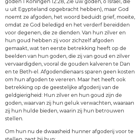
goden 1 Koningen 12:28, Zie uw goden, o Israël, die
u uit Egypteland opgebracht hebben), maar God
noemt ze afgoden, het woord beduidt grief, moeite,
omdat ze God beledigd en het verderf bereidden
voor degenen, die ze dienden. Van hun zilver en
hun goud hebben zij voor zichzelf afgoden
gemaakt, wat ten eerste betrekking heeft op de
beelden van hun goden, die zij van goud en zilver
vervaardigden, vooral de gouden kalveren te Dan
en te Beth-el. Afgodendienaars sparen geen kosten
om hun afgoden te vereren. Maar het heeft ook
betrekking op de geestelijke afgoderij van de
geldgierigheid: Hun zilver en hun goud zijn de
goden, waarvan zij hun geluk verwachten, waaraan
zij hun hulde bieden, waarin zij hun betrouwen
stellen.
Om hun nu de dwaasheid hunner afgoderij voor te
stellen, zegt hij hun: