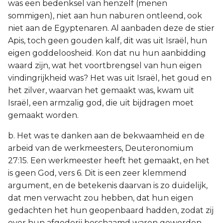
was een bedenksel van henzelf (menen
sommigen), niet aan hun naburen ontleend, ook
niet aan de Egyptenaren. Al aanbaden deze de stier
Apis, toch geen gouden kalf, dit was uit Israël, hun
eigen goddeloosheid. Kon dat nu hun aanbidding
waard zijn, wat het voortbrengsel van hun eigen
vindingrijkheid was? Het was uit Israël, het goud en
het zilver, waarvan het gemaakt was, kwam uit
Israël, een armzalig god, die uit bijdragen moet
gemaakt worden.
b. Het was te danken aan de bekwaamheid en de
arbeid van de werkmeesters, Deuteronomium
27:15. Een werkmeester heeft het gemaakt, en het
is geen God, vers 6. Dit is een zeer klemmend
argument, en de betekenis daarvan is zo duidelijk,
dat men verwacht zou hebben, dat hun eigen
gedachten het hun geopenbaard hadden, zodat zij
over hun afgoderij beschaamd waren geworden.