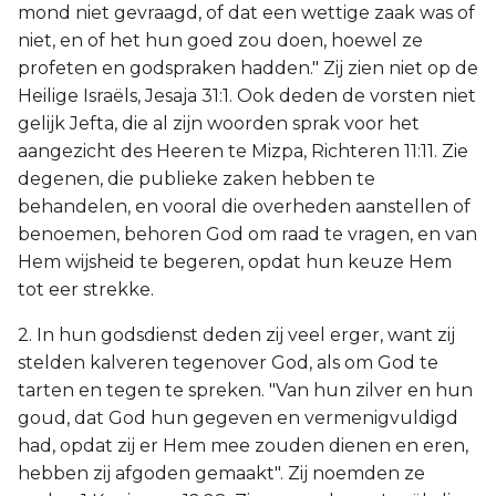
mond niet gevraagd, of dat een wettige zaak was of
niet, en of het hun goed zou doen, hoewel ze
profeten en godspraken hadden." Zij zien niet op de
Heilige Israëls, Jesaja 31:1. Ook deden de vorsten niet
gelijk Jefta, die al zijn woorden sprak voor het
aangezicht des Heeren te Mizpa, Richteren 11:11. Zie
degenen, die publieke zaken hebben te
behandelen, en vooral die overheden aanstellen of
benoemen, behoren God om raad te vragen, en van
Hem wijsheid te begeren, opdat hun keuze Hem
tot eer strekke.
2. In hun godsdienst deden zij veel erger, want zij
stelden kalveren tegenover God, als om God te
tarten en tegen te spreken. "Van hun zilver en hun
goud, dat God hun gegeven en vermenigvuldigd
had, opdat zij er Hem mee zouden dienen en eren,
hebben zij afgoden gemaakt". Zij noemden ze