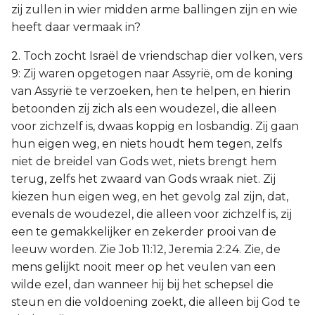
zij zullen in wier midden arme ballingen zijn en wie
heeft daar vermaak in?
2. Toch zocht Israël de vriendschap dier volken, vers
9: Zij waren opgetogen naar Assyrië, om de koning
van Assyrië te verzoeken, hen te helpen, en hierin
betoonden zij zich als een woudezel, die alleen
voor zichzelf is, dwaas koppig en losbandig. Zij gaan
hun eigen weg, en niets houdt hem tegen, zelfs
niet de breidel van Gods wet, niets brengt hem
terug, zelfs het zwaard van Gods wraak niet. Zij
kiezen hun eigen weg, en het gevolg zal zijn, dat,
evenals de woudezel, die alleen voor zichzelf is, zij
een te gemakkelijker en zekerder prooi van de
leeuw worden. Zie Job 11:12, Jeremia 2:24. Zie, de
mens gelijkt nooit meer op het veulen van een
wilde ezel, dan wanneer hij bij het schepsel die
steun en die voldoening zoekt, die alleen bij God te