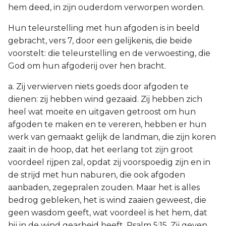
hem deed, in zijn ouderdom verworpen worden.
Hun teleurstelling met hun afgoden is in beeld
gebracht, vers 7, door een gelijkenis, die beide
voorstelt: die teleurstelling en de verwoesting, die
God om hun afgoderij over hen bracht.
a. Zij verwierven niets goeds door afgoden te
dienen: zij hebben wind gezaaid. Zij hebben zich
heel wat moeite en uitgaven getroost om hun
afgoden te maken en te vereren, hebben er hun
werk van gemaakt gelijk de landman, die zijn koren
zaait in de hoop, dat het eerlang tot zijn groot
voordeel rijpen zal, opdat zij voorspoedig zijn en in
de strijd met hun naburen, die ook afgoden
aanbaden, zegepralen zouden. Maar het is alles
bedrog gebleken, het is wind zaaien geweest, die
geen wasdom geeft, wat voordeel is het hem, dat
hij in de wind gearbeid heeft, Psalm 5:15. Zij geven