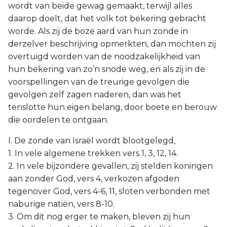
wordt van beide gewag gemaakt, terwijl alles
daarop doelt, dat het volk tot bekering gebracht
worde. Als zij de boze aard van hun zonde in
derzelver beschrijving opmerkten, dan mochten zij
overtuigd worden van de noodzakelijkheid van
hun bekering van zo’n snode weg, en als zij in de
voorspellingen van de treurige gevolgen die
gevolgen zelf zagen naderen, dan was het
tenslotte hun eigen belang, door boete en berouw
die oordelen te ontgaan.
I. De zonde van Israël wordt blootgelegd,
1. In vele algemene trekken vers 1, 3, 12, 14.
2. In vele bijzondere gevallen, zij stelden koningen
aan zonder God, vers 4, verkozen afgoden
tegenover God, vers 4-6, 11, sloten verbonden met
naburige natiën, vers 8-10.
3. Om dit nog erger te maken, bleven zij hun