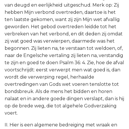
van deugd en eerlijkheid uitgeschud. Merk op: Zij
hebben Mijn verbond overtreden, daartoe is het
ten laatste gekomen, want zij zijn Mijn wet afvallig
geworden. Het gebod overtreden leidde tot het
verbreken van het verbond, en dit deden zij omdat
zij wat goed was verwierpen, daarmede was het
begonnen. Zij lieten na, te verstaan tot weldoen, of,
naar de Engelsche vertaling zij lieten na, verstandig
te zijn en goed te doen Psalm 36: 4. Zie, hoe de afval
voortschrijdt: eerst verwerpt men wat goed is, dan
wordt die verwerping regel, herhaalde
overtredingen van Gods wet voeren tenslotte tot
bondsbreuk. Als de mens het bidden en horen
nalaat en in andere goede dingen verslapt, dan is hij
op de brede weg, die tot algehele Godverzaking
voert.
II. Hier is een algemene bedreiging met wraak en