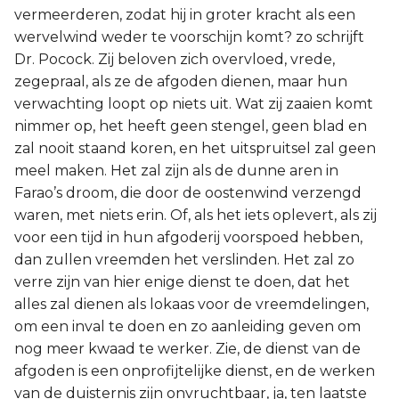
vermeerderen, zodat hij in groter kracht als een
wervelwind weder te voorschijn komt? zo schrijft
Dr. Pocock. Zij beloven zich overvloed, vrede,
zegepraal, als ze de afgoden dienen, maar hun
verwachting loopt op niets uit. Wat zij zaaien komt
nimmer op, het heeft geen stengel, geen blad en
zal nooit staand koren, en het uitspruitsel zal geen
meel maken. Het zal zijn als de dunne aren in
Farao’s droom, die door de oostenwind verzengd
waren, met niets erin. Of, als het iets oplevert, als zij
voor een tijd in hun afgoderij voorspoed hebben,
dan zullen vreemden het verslinden. Het zal zo
verre zijn van hier enige dienst te doen, dat het
alles zal dienen als lokaas voor de vreemdelingen,
om een inval te doen en zo aanleiding geven om
nog meer kwaad te werker. Zie, de dienst van de
afgoden is een onprofijtelijke dienst, en de werken
van de duisternis zijn onvruchtbaar, ja, ten laatste