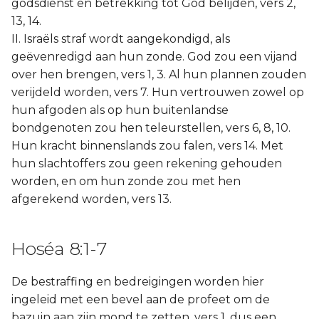
godsdienst en betrekking tot God belijden, vers 2,
13, 14.
II. Israëls straf wordt aangekondigd, als
geëvenredigd aan hun zonde. God zou een vijand
over hen brengen, vers 1, 3. Al hun plannen zouden
verijdeld worden, vers 7. Hun vertrouwen zowel op
hun afgoden als op hun buitenlandse
bondgenoten zou hen teleurstellen, vers 6, 8, 10.
Hun kracht binnenslands zou falen, vers 14. Met
hun slachtoffers zou geen rekening gehouden
worden, en om hun zonde zou met hen
afgerekend worden, vers 13.
Hoséa 8:1-7
De bestraffing en bedreigingen worden hier
ingeleid met een bevel aan de profeet om de
bazuin aan zijn mond te zetten, vers 1, dus een