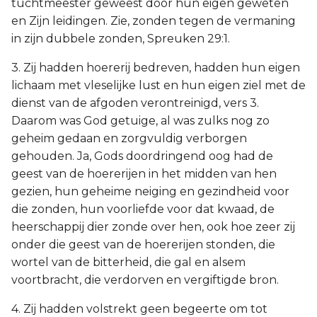
tuchtmeester geweest door hun eigen geweten
en Zijn leidingen. Zie, zonden tegen de vermaning
in zijn dubbele zonden, Spreuken 29:1.
3. Zij hadden hoererij bedreven, hadden hun eigen
lichaam met vleselijke lust en hun eigen ziel met de
dienst van de afgoden verontreinigd, vers 3.
Daarom was God getuige, al was zulks nog zo
geheim gedaan en zorgvuldig verborgen
gehouden. Ja, Gods doordringend oog had de
geest van de hoererijen in het midden van hen
gezien, hun geheime neiging en gezindheid voor
die zonden, hun voorliefde voor dat kwaad, de
heerschappij dier zonde over hen, ook hoe zeer zij
onder die geest van de hoererijen stonden, die
wortel van de bitterheid, die gal en alsem
voortbracht, die verdorven en vergiftigde bron.
4. Zij hadden volstrekt geen begeerte om tot