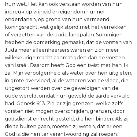
hun wet. Het kan ook verstaan worden van hun
inbreuk op vrijheid en eigendom hunner
onderdanen, op grond van hun vermeend
koningsrecht, wat gelijk stond met het verrekken
of verzetten van de oude landpalen. Sommigen
hebben de opmerking gemaakt, dat de vorsten van
Juda meer alleenheersers waren en zich meer
willekeurige macht aanmatigden dan de vorsten
van Israël. Daarom heeft God een twist met hen: Ik
zal Mijn verbolgenheid als water over hen uitgieten,
in grote overvloed, al de wateren van de vloed, die
uitgestort werden over de geweldigen van de
oude wereld, omdat hun geweld de aarde vervuld
had, Genesis 6:13. Zie, er zijn grenzen, welke zelfs
vorsten niet mogen overschrijden, grenzen, door
godsdienst en recht gesteld, die hen binden. Als zij
die te buiten gaan, moeten zij weten, dat er een
God is, die hen ter verantwoording zal roepen.