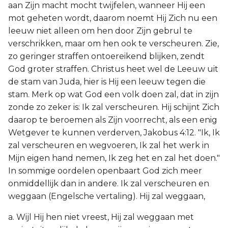
aan Zijn macht mocht twijfelen, wanneer Hij een
mot geheten wordt, daarom noemt Hij Zich nu een
leeuw niet alleen om hen door Zijn gebrul te
verschrikken, maar om hen ook te verscheuren. Zie,
zo geringer straffen ontoereikend blijken, zendt
God groter straffen. Christus heet wel de Leeuw uit
de stam van Juda, hier is Hij een leeuw tegen die
stam. Merk op wat God een volk doen zal, dat in zijn
zonde zo zeker is: Ik zal verscheuren. Hij schijnt Zich
daarop te beroemen als Zijn voorrecht, als een enig
Wetgever te kunnen verderven, Jakobus 4:12. "Ik, Ik
zal verscheuren en wegvoeren, Ik zal het werk in
Mijn eigen hand nemen, Ik zeg het en zal het doen."
In sommige oordelen openbaart God zich meer
onmiddellijk dan in andere. Ik zal verscheuren en
weggaan (Engelsche vertaling). Hij zal weggaan,
a. Wijl Hij hen niet vreest, Hij zal weggaan met