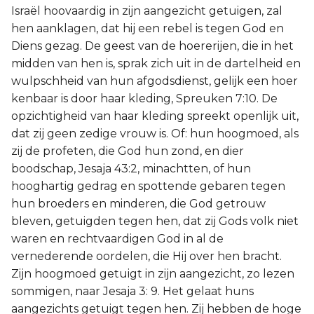
Israël hoovaardig in zijn aangezicht getuigen, zal
hen aanklagen, dat hij een rebel is tegen God en
Diens gezag. De geest van de hoererijen, die in het
midden van hen is, sprak zich uit in de dartelheid en
wulpschheid van hun afgodsdienst, gelijk een hoer
kenbaar is door haar kleding, Spreuken 7:10. De
opzichtigheid van haar kleding spreekt openlijk uit,
dat zij geen zedige vrouw is. Of: hun hoogmoed, als
zij de profeten, die God hun zond, en dier
boodschap, Jesaja 43:2, minachtten, of hun
hooghartig gedrag en spottende gebaren tegen
hun broeders en minderen, die God getrouw
bleven, getuigden tegen hen, dat zij Gods volk niet
waren en rechtvaardigen God in al de
vernederende oordelen, die Hij over hen bracht.
Zijn hoogmoed getuigt in zijn aangezicht, zo lezen
sommigen, naar Jesaja 3: 9. Het gelaat huns
aangezichts getuigt tegen hen. Zij hebben de hoge