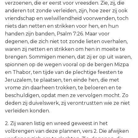
verzoenen, die er eerst voor vreesden. Zie, zij, die
anderen tot zonde verleiden, zijn, hoe zeer zij ook
vriendschap en welwillendheid voorwenden, toch
niets dan netten en strikken voor hen, en hun
handen zijn banden, Psalm 7:26. Maar voor
degenen, die zich niet tot zonde lieten overhalen,
waren zij netten en strikken om hen in moeite te
brengen. Sommigen menen, dat zij er op uit waren,
spionnen op de wegen vooral op de bergen Mizpa
en Thabor, ten tijde van de plechtige feesten te
Jeruzalem, te plaatsen, ten einde hen, die met
vrome zin daarheen trokken, te beloeren en te
beschuldigen, opdat men ze vervolgen mocht. Zo
deden zij duivelswerk, zij verontrustten wie ze niet
verleiden konden.
2. Zij waren listig en wreed geweest in het
volbrengen van deze plannen, vers 2. Die afwijken