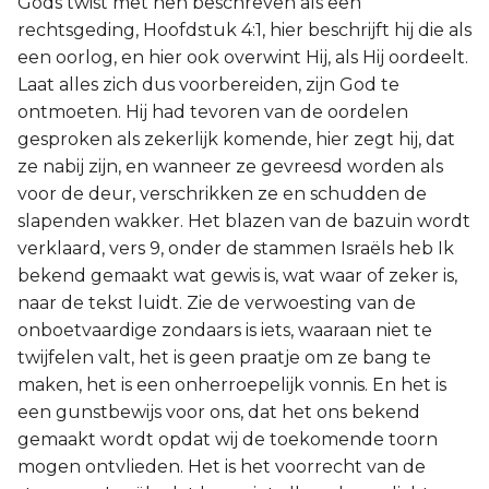
Gods twist met hen beschreven als een
rechtsgeding, Hoofdstuk 4:1, hier beschrijft hij die als
een oorlog, en hier ook overwint Hij, als Hij oordeelt.
Laat alles zich dus voorbereiden, zijn God te
ontmoeten. Hij had tevoren van de oordelen
gesproken als zekerlijk komende, hier zegt hij, dat
ze nabij zijn, en wanneer ze gevreesd worden als
voor de deur, verschrikken ze en schudden de
slapenden wakker. Het blazen van de bazuin wordt
verklaard, vers 9, onder de stammen Israëls heb Ik
bekend gemaakt wat gewis is, wat waar of zeker is,
naar de tekst luidt. Zie de verwoesting van de
onboetvaardige zondaars is iets, waaraan niet te
twijfelen valt, het is geen praatje om ze bang te
maken, het is een onherroepelijk vonnis. En het is
een gunstbewijs voor ons, dat het ons bekend
gemaakt wordt opdat wij de toekomende toorn
mogen ontvlieden. Het is het voorrecht van de