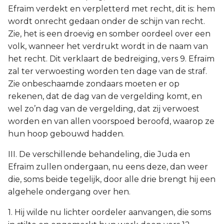
Efraïm verdekt en verpletterd met recht, dit is: hem
wordt onrecht gedaan onder de schijn van recht.
Zie, het is een droevig en somber oordeel over een
volk, wanneer het verdrukt wordt in de naam van
het recht. Dit verklaart de bedreiging, vers 9. Efraïm
zal ter verwoesting worden ten dage van de straf.
Zie onbeschaamde zondaars moeten er op
rekenen, dat de dag van de vergelding komt, en
wel zo’n dag van de vergelding, dat zij verwoest
worden en van allen voorspoed beroofd, waarop ze
hun hoop gebouwd hadden.
III. De verschillende behandeling, die Juda en
Efraïm zullen ondergaan, nu eens deze, dan weer
die, soms beide tegelijk, door alle drie brengt hij een
algehele ondergang over hen.
1. Hij wilde nu lichter oordeler aanvangen, die soms