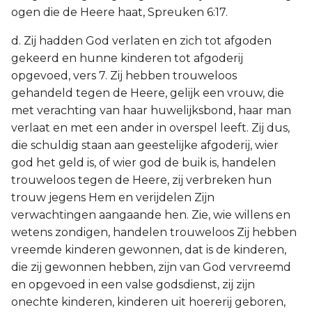
ogen die de Heere haat, Spreuken 6:17.
d. Zij hadden God verlaten en zich tot afgoden
gekeerd en hunne kinderen tot afgoderij
opgevoed, vers 7. Zij hebben trouweloos
gehandeld tegen de Heere, gelijk een vrouw, die
met verachting van haar huwelijksbond, haar man
verlaat en met een ander in overspel leeft. Zij dus,
die schuldig staan aan geestelijke afgoderij, wier
god het geld is, of wier god de buik is, handelen
trouweloos tegen de Heere, zij verbreken hun
trouw jegens Hem en verijdelen Zijn
verwachtingen aangaande hen. Zie, wie willens en
wetens zondigen, handelen trouweloos Zij hebben
vreemde kinderen gewonnen, dat is de kinderen,
die zij gewonnen hebben, zijn van God vervreemd
en opgevoed in een valse godsdienst, zij zijn
onechte kinderen, kinderen uit hoererij geboren,