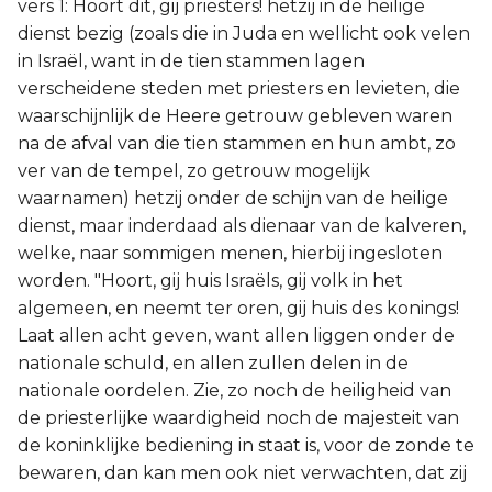
vers 1: Hoort dit, gij priesters! hetzij in de heilige
dienst bezig (zoals die in Juda en wellicht ook velen
in Israël, want in de tien stammen lagen
verscheidene steden met priesters en levieten, die
waarschijnlijk de Heere getrouw gebleven waren
na de afval van die tien stammen en hun ambt, zo
ver van de tempel, zo getrouw mogelijk
waarnamen) hetzij onder de schijn van de heilige
dienst, maar inderdaad als dienaar van de kalveren,
welke, naar sommigen menen, hierbij ingesloten
worden. "Hoort, gij huis Israëls, gij volk in het
algemeen, en neemt ter oren, gij huis des konings!
Laat allen acht geven, want allen liggen onder de
nationale schuld, en allen zullen delen in de
nationale oordelen. Zie, zo noch de heiligheid van
de priesterlijke waardigheid noch de majesteit van
de koninklijke bediening in staat is, voor de zonde te
bewaren, dan kan men ook niet verwachten, dat zij