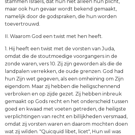
stammen Israëls, dat hun niet alleen hun plicht,
maar ook hun gevaar wordt bekend gemaakt,
namelijk door de godspraken, die hun worden
toevertrouwd.
II. Waarom God een twist met hen heeft.
1. Hij heeft een twist met de vorsten van Juda,
omdat die de stoutmoedige voorgangers in de
zonde waren, vers 10. Zij zijn geworden als die de
landpalen verrekken, de oude grenzen. God had
hun Zijn wet gegeven, als een omheining om Zijn
eigendom. Maar zij hebben die heiligschennend
verbroken en op zijde gezet. Zij hebben inbreuk
gemaakt op Gods recht en het onderscheid tussen
goed en kwaad met voeten getreden, de heiligste
verplichtingen van recht en billijkheden versmaad,
omdat zij vorsten waren en daarom mochten doen
wat zij wilden. "Quicquid libet, licet", Hun wil was