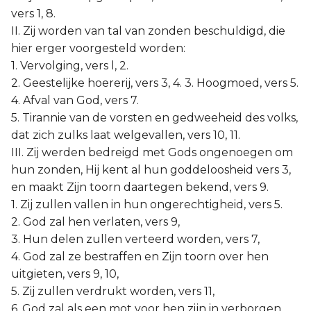
vers 1, 8.
II. Zij worden van tal van zonden beschuldigd, die
hier erger voorgesteld worden:
1. Vervolging, vers l, 2.
2. Geestelijke hoererij, vers 3, 4. 3. Hoogmoed, vers 5.
4. Afval van God, vers 7.
5. Tirannie van de vorsten en gedweeheid des volks,
dat zich zulks laat welgevallen, vers 10, 11.
III. Zij werden bedreigd met Gods ongenoegen om
hun zonden, Hij kent al hun goddeloosheid vers 3,
en maakt Zijn toorn daartegen bekend, vers 9.
1. Zij zullen vallen in hun ongerechtigheid, vers 5.
2. God zal hen verlaten, vers 9,
3. Hun delen zullen verteerd worden, vers 7,
4. God zal ze bestraffen en Zijn toorn over hen
uitgieten, vers 9, 10,
5. Zij zullen verdrukt worden, vers 11,
6. God zal als een mot voor hen zijn in verborgen