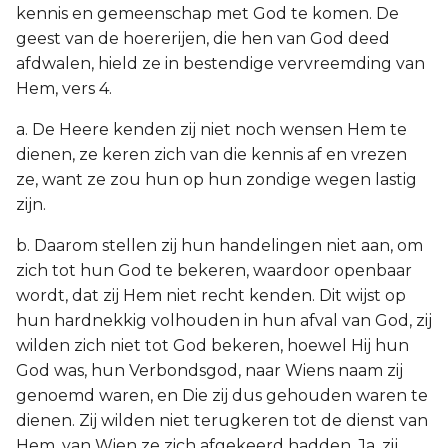
kennis en gemeenschap met God te komen. De
geest van de hoererijen, die hen van God deed
afdwalen, hield ze in bestendige vervreemding van
Hem, vers 4.
a. De Heere kenden zij niet noch wensen Hem te
dienen, ze keren zich van die kennis af en vrezen
ze, want ze zou hun op hun zondige wegen lastig
zijn.
b. Daarom stellen zij hun handelingen niet aan, om
zich tot hun God te bekeren, waardoor openbaar
wordt, dat zij Hem niet recht kenden. Dit wijst op
hun hardnekkig volhouden in hun afval van God, zij
wilden zich niet tot God bekeren, hoewel Hij hun
God was, hun Verbondsgod, naar Wiens naam zij
genoemd waren, en Die zij dus gehouden waren te
dienen. Zij wilden niet terugkeren tot de dienst van
Hem, van Wien ze zich afgekeerd hadden. Ja, zij