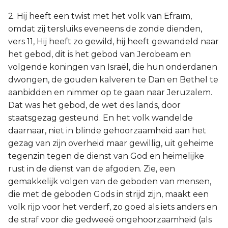
2. Hij heeft een twist met het volk van Efraïm,
omdat zij tersluiks eveneens de zonde dienden,
vers 11, Hij heeft zo gewild, hij heeft gewandeld naar
het gebod, dit is het gebod van Jerobeam en
volgende koningen van Israël, die hun onderdanen
dwongen, de gouden kalveren te Dan en Bethel te
aanbidden en nimmer op te gaan naar Jeruzalem.
Dat was het gebod, de wet des lands, door
staatsgezag gesteund. En het volk wandelde
daarnaar, niet in blinde gehoorzaamheid aan het
gezag van zijn overheid maar gewillig, uit geheime
tegenzin tegen de dienst van God en heimelijke
rust in de dienst van de afgoden. Zie, een
gemakkelijk volgen van de geboden van mensen,
die met de geboden Gods in strijd zijn, maakt een
volk rijp voor het verderf, zo goed als iets anders en
de straf voor die gedweeë ongehoorzaamheid (als