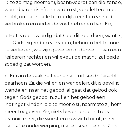
ik ze zo mag noemen), beantwoordt aan die zonde,
want daarom is Efraïm verdrukt, verpletterd met
recht, omdat hij alle burgerlijk recht en vrijheid
verbroken en onder de voet getreden had. En,
a. Het is rechtvaardig, dat God dit zou doen, want zij,
die Gods eigendom verraden, behoren het hunne
te verliezen, wie zijn geweten onderwerpt aan een
feilbaren rechter en willekeurige macht, zal beide
spoedig zat worden.
b. Er is in de zaak zelf eene natuurlijke drijfkracht
daarheen. Zij, die willen en wandelen, dit is gewillig
wandelen naar het gebod, al gaat dat gebod ook
tegen Gods gebod in, zullen het gebod een
indringer vinden, die te meer eist, naarmate zij hem
meer toegeven. Zie, niets bevordert een trotse
tirannie meer, die woest en ruw zich toont, meer
dan laffe onderwerping, mat en krachteloos. Zo is