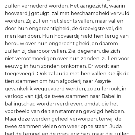
zullen vernederd worden. Het aangezicht, waarin
hoovaardij getuigt, zal met beschaamdheid vervuld
worden. Zij zullen niet slechts vallen, maar vallen
door hun ongerechtigheid, de droevigste val, die
men kan doen. Hun hoovaardij hield hen terug van
berouw over hun ongerechtigheid, en daarom
zullen zij daardoor vallen. Zie, degenen, die zich
niet verootmoedigen over hun zonden, zullen voor
eeuwig in hun zonden omkomen. Er wordt aan
toegevoegd: Ook zal Juda met hen vallen. Gelijk de
tien stammen om hun afgoderij naar Assyrië
gevankelijk weggevoerd werden, zo zullen ook, in
verloop van tijd, de twee stammen naar Babel in
ballingschap worden verdreven, omdat die het
voorbeeld van de tien stammen gevolgd hebben.
Maar deze werden geheel verworpen, terwijl de
twee stammen vielen om weer op te staan. Juda
had de tempel en de priesterschap, maar die zullen