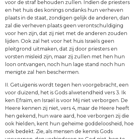
voor de straf behouden zullen. Indien de priesters
en het huis des konings ondanks hun verheven
plaats in de staat, zondigen gelijk de anderen, dan
zal die verheven plaats geen verontschuldiging
voor hen zijn, dat zij niet met de anderen zouden
lijden. Ook zal het voor het huis Israëls geen
pleitgrond uitmaken, dat zij door priesters en
vorsten misleid zijn, maar zij zullen met hen hun
loon ontvangen, noch hun lage stand noch hun
menigte zal hen beschermen.
II. Getuigenis wordt tegen hen voorgebracht, een
voor duizend, het is Gods alwetendheid vers 3. Ik
ken Efraïm, en Israël is voor Mij niet verborgen. De
Heere kennen zij niet, vers 4, maar de Heere heeft
hen gekend, hun ware aard, hoe verborgen zij die
ook hielden, kent hun geheime goddeloosheid, hoe
ook bedekt. Zie, als mensen de kennis Gods