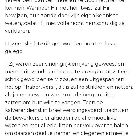
verwerpen, dan verhinderen ze God niet, hen te
kennen. Wanneer Hij met hen twist, zal Hij
bewijzen, hun zonde door Zijn eigen kennis te
weten, zodat Hij met volle recht hen schuldig zal
verklaren.
III. Zeer slechte dingen worden hun ten laste
gelegd.
1. Zij waren zeer vindingrijk en ijverig geweest om
mensen in zonde en moeite te brengen. Gij zijt een
schrik geworden te Mizpa, en een uitgespannen
net op Thabor, vers 1, dit is zulke strikken en netten,
als jagers gewoon waren op de bergen uit te
zetten om hun wild te vangen. Toen de
kalverendienst in Israël werd ingevoerd, trachtten
de bewerkers dier afgoderij op alle mogelijke
wijzen en met allerlei listen het volk over te halen
om daaraan deel te nemen en diegenen ermee te