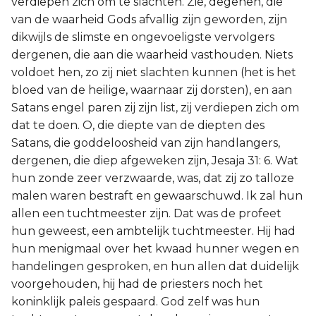
verdiepen zich om te slachten. Zie, degenen, die
van de waarheid Gods afvallig zijn geworden, zijn
dikwijls de slimste en ongevoeligste vervolgers
dergenen, die aan die waarheid vasthouden. Niets
voldoet hen, zo zij niet slachten kunnen (het is het
bloed van de heilige, waarnaar zij dorsten), en aan
Satans engel paren zij zijn list, zij verdiepen zich om
dat te doen. O, die diepte van de diepten des
Satans, die goddeloosheid van zijn handlangers,
dergenen, die diep afgeweken zijn, Jesaja 31: 6. Wat
hun zonde zeer verzwaarde, was, dat zij zo talloze
malen waren bestraft en gewaarschuwd. Ik zal hun
allen een tuchtmeester zijn. Dat was de profeet
hun geweest, een ambtelijk tuchtmeester. Hij had
hun menigmaal over het kwaad hunner wegen en
handelingen gesproken, en hun allen dat duidelijk
voorgehouden, hij had de priesters noch het
koninklijk paleis gespaard. God zelf was hun