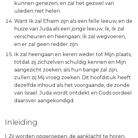
kunnen genezen, en zal het gezwel van
Judas
ulieden niet helen.
Openbaring
Want Ik zal Efraïm zijn als een felle leeuw, en de
huize van Juda als een jonge leeuw; Ik, Ik zal
verscheuren en heengaan; Ik zal wegvoeren,
en er zal geen redder zijn.
Ik zal heengaan en keren weder tot Mijn plaats,
totdat zij zichzelven schuldig kennen en Mijn
aangezicht zoeken; als hun bange zal zijn,
zullen zij Mij vroeg zoeken. Dit hoofdstuk heeft
dezelfde inhoud als het voorgaande, de zonde
van Israël. Juda wordt ontdekt en Gods oordeel
daarover aangekondigd.
Inleiding
I. Zij worden opgeroepen, de aanklacht te horen,