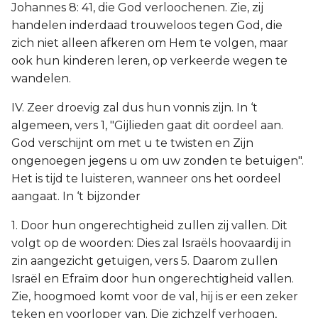
Johannes 8: 41, die God verloochenen. Zie, zij
handelen inderdaad trouweloos tegen God, die
zich niet alleen afkeren om Hem te volgen, maar
ook hun kinderen leren, op verkeerde wegen te
wandelen.
IV. Zeer droevig zal dus hun vonnis zijn. In ‘t
algemeen, vers 1, "Gijlieden gaat dit oordeel aan.
God verschijnt om met u te twisten en Zijn
ongenoegen jegens u om uw zonden te betuigen".
Het is tijd te luisteren, wanneer ons het oordeel
aangaat. In ‘t bijzonder
1. Door hun ongerechtigheid zullen zij vallen. Dit
volgt op de woorden: Dies zal Israëls hoovaardij in
zin aangezicht getuigen, vers 5. Daarom zullen
Israël en Efraïm door hun ongerechtigheid vallen.
Zie, hoogmoed komt voor de val, hij is er een zeker
teken en voorloper van. Die zichzelf verhogen,