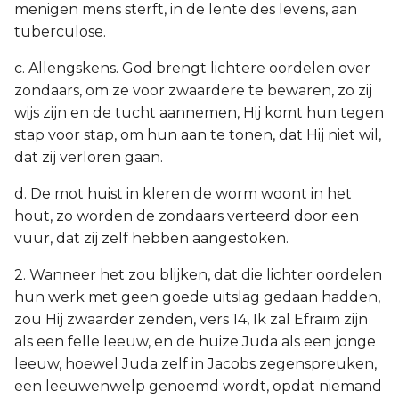
menigen mens sterft, in de lente des levens, aan
tuberculose.
c. Allengskens. God brengt lichtere oordelen over
zondaars, om ze voor zwaardere te bewaren, zo zij
wijs zijn en de tucht aannemen, Hij komt hun tegen
stap voor stap, om hun aan te tonen, dat Hij niet wil,
dat zij verloren gaan.
d. De mot huist in kleren de worm woont in het
hout, zo worden de zondaars verteerd door een
vuur, dat zij zelf hebben aangestoken.
2. Wanneer het zou blijken, dat die lichter oordelen
hun werk met geen goede uitslag gedaan hadden,
zou Hij zwaarder zenden, vers 14, Ik zal Efraïm zijn
als een felle leeuw, en de huize Juda als een jonge
leeuw, hoewel Juda zelf in Jacobs zegenspreuken,
een leeuwenwelp genoemd wordt, opdat niemand