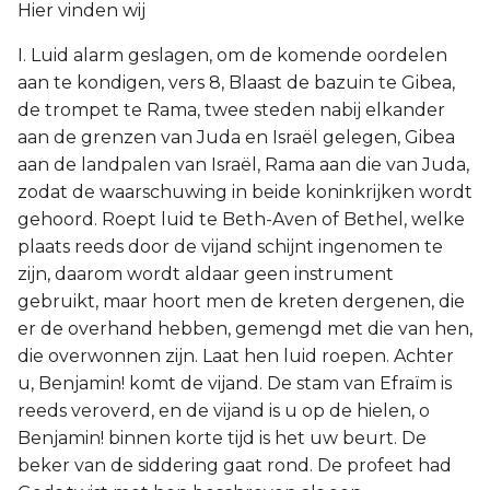
Hier vinden wij
I. Luid alarm geslagen, om de komende oordelen
aan te kondigen, vers 8, Blaast de bazuin te Gibea,
de trompet te Rama, twee steden nabij elkander
aan de grenzen van Juda en Israël gelegen, Gibea
aan de landpalen van Israël, Rama aan die van Juda,
zodat de waarschuwing in beide koninkrijken wordt
gehoord. Roept luid te Beth-Aven of Bethel, welke
plaats reeds door de vijand schijnt ingenomen te
zijn, daarom wordt aldaar geen instrument
gebruikt, maar hoort men de kreten dergenen, die
er de overhand hebben, gemengd met die van hen,
die overwonnen zijn. Laat hen luid roepen. Achter
u, Benjamin! komt de vijand. De stam van Efraïm is
reeds veroverd, en de vijand is u op de hielen, o
Benjamin! binnen korte tijd is het uw beurt. De
beker van de siddering gaat rond. De profeet had