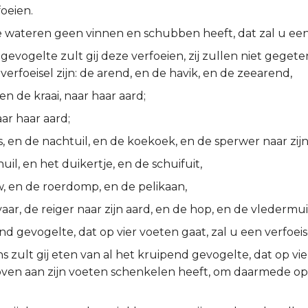
foeien.
e wateren geen vinnen en schubben heeft, dat zal u een v
gevogelte zult gij deze verfoeien, zij zullen niet gegete
verfoeisel zijn: de arend, en de havik, en de zeearend,
 en de kraai, naar haar aard;
aar haar aard;
s, en de nachtuil, en de koekoek, en de sperwer naar zijn
uil, en het duikertje, en de schuifuit,
, en de roerdomp, en de pelikaan,
aar, de reiger naar zijn aard, en de hop, en de vledermui
nd gevogelte, dat op vier voeten gaat, zal u een verfoeise
s zult gij eten van al het kruipend gevogelte, dat op vie
ven aan zijn voeten schenkelen heeft, om daarmede op