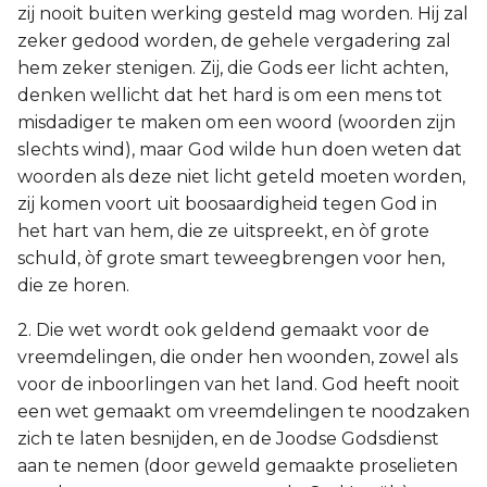
zij nooit buiten werking gesteld mag worden. Hij zal
zeker gedood worden, de gehele vergadering zal
hem zeker stenigen. Zij, die Gods eer licht achten,
denken wellicht dat het hard is om een mens tot
misdadiger te maken om een woord (woorden zijn
slechts wind), maar God wilde hun doen weten dat
woorden als deze niet licht geteld moeten worden,
zij komen voort uit boosaardigheid tegen God in
het hart van hem, die ze uitspreekt, en òf grote
schuld, òf grote smart teweegbrengen voor hen,
die ze horen.
2. Die wet wordt ook geldend gemaakt voor de
vreemdelingen, die onder hen woonden, zowel als
voor de inboorlingen van het land. God heeft nooit
een wet gemaakt om vreemdelingen te noodzaken
zich te laten besnijden, en de Joodse Godsdienst
aan te nemen (door geweld gemaakte proselieten