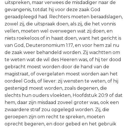
uitspreken, maar verwees de misdadiger naar de
gevangenis, totdat hij voor deze zaak God
geraadpleegd had. Rechters moeten beraadslagen,
zowel zij, die uitspraak doen, als zij, die het vonnis
vellen, moeten wel overwegen wat zij doen, en
niets roekeloos of in haast doen, want het gericht is
van God, Deuteronomium 1:17, en voor hem zal nu
de zaak weer behandeld worden. Zij wachtten om
te weten wat de wil des Heeren was, of hij ter dood
gebracht moest worden door de hand van de
magistraat, of overgelaten moest worden aan het
oordeel Gods, of liever: zij wensten te weten, of hij
gestenigd moest worden, zoals degenen, die
slechts hun ouders vloekten, Hoofdstuk 20:9 of dat
hem, daar zijn misdaad zoveel groter was, ook een
zwaardere straf zou opgelegd worden. Zij, die
geroepen zijn om recht te spreken, moeten
oprecht begeren, en door gebed en het gebruik