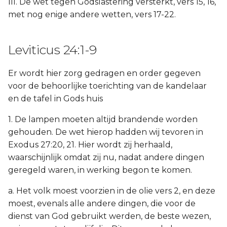
III. De wet tegen Godslastering versterkt, vers 15, 16,
met nog enige andere wetten, vers 17-22.
Leviticus 24:1-9
Er wordt hier zorg gedragen en order gegeven
voor de behoorlijke toerichting van de kandelaar
en de tafel in Gods huis
1. De lampen moeten altijd brandende worden
gehouden. De wet hierop hadden wij tevoren in
Exodus 27:20, 21. Hier wordt zij herhaald,
waarschijnlijk omdat zij nu, nadat andere dingen
geregeld waren, in werking begon te komen.
a. Het volk moest voorzien in de olie vers 2, en deze
moest, evenals alle andere dingen, die voor de
dienst van God gebruikt werden, de beste wezen,