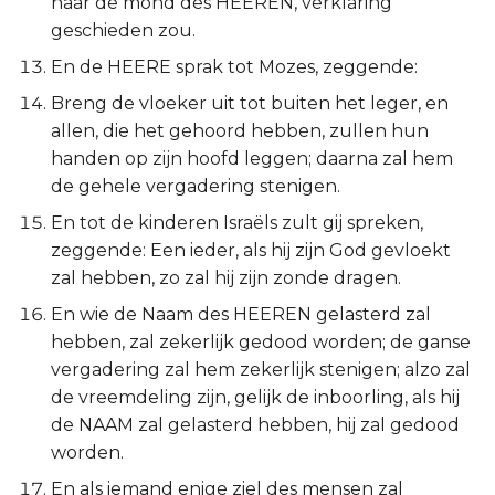
naar de mond des HEEREN, verklaring
Judas
geschieden zou.
En de HEERE sprak tot Mozes, zeggende:
Openbaring
Breng de vloeker uit tot buiten het leger, en
allen, die het gehoord hebben, zullen hun
handen op zijn hoofd leggen; daarna zal hem
de gehele vergadering stenigen.
En tot de kinderen Israëls zult gij spreken,
zeggende: Een ieder, als hij zijn God gevloekt
zal hebben, zo zal hij zijn zonde dragen.
En wie de Naam des HEEREN gelasterd zal
hebben, zal zekerlijk gedood worden; de ganse
vergadering zal hem zekerlijk stenigen; alzo zal
de vreemdeling zijn, gelijk de inboorling, als hij
de NAAM zal gelasterd hebben, hij zal gedood
worden.
En als iemand enige ziel des mensen zal