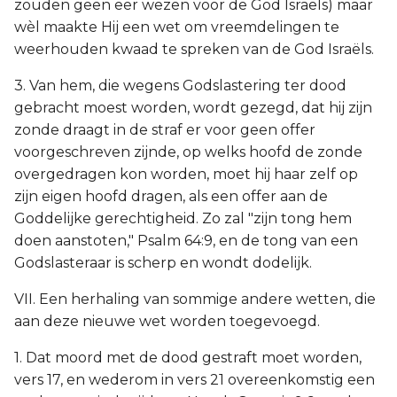
zouden geen eer wezen voor de God Israëls) maar
wèl maakte Hij een wet om vreemdelingen te
weerhouden kwaad te spreken van de God Israëls.
3. Van hem, die wegens Godslastering ter dood
gebracht moest worden, wordt gezegd, dat hij zijn
zonde draagt in de straf er voor geen offer
voorgeschreven zijnde, op welks hoofd de zonde
overgedragen kon worden, moet hij haar zelf op
zijn eigen hoofd dragen, als een offer aan de
Goddelijke gerechtigheid. Zo zal "zijn tong hem
doen aanstoten," Psalm 64:9, en de tong van een
Godslasteraar is scherp en wondt dodelijk.
VII. Een herhaling van sommige andere wetten, die
aan deze nieuwe wet worden toegevoegd.
1. Dat moord met de dood gestraft moet worden,
vers 17, en wederom in vers 21 overeenkomstig een