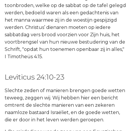
toonbroden, welke op de sabbat op de tafel gelegd
werden, bedoeld waren als een gedachtenis van
het manna waarmee zij in de woestijn gespijzigd
werden. Christus’ dienaren moeten op iedere
sabbatdag vers brood voorzien voor Zijn huis, het
voortbrengsel van hun nieuwe bestudering van de
Schrift, "opdat hun toenemen openbaar zij in alles,"
I Timotheüs 4:15.
Leviticus 24:10-23
Slechte zeden of manieren brengen goede wetten
teweeg, zeggen wij. Wij hebben hier een bericht
omtrent de slechte manieren van een zekeren
naamloze bastaard Israëliet, en de goede wetten,
die er door in het leven werden geroepen.