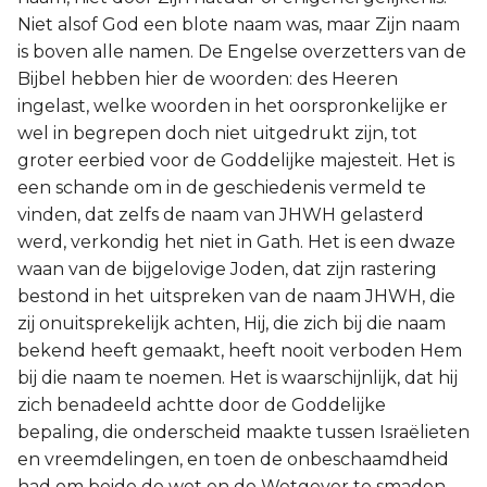
Niet alsof God een blote naam was, maar Zijn naam
is boven alle namen. De Engelse overzetters van de
Bijbel hebben hier de woorden: des Heeren
ingelast, welke woorden in het oorspronkelijke er
wel in begrepen doch niet uitgedrukt zijn, tot
groter eerbied voor de Goddelijke majesteit. Het is
een schande om in de geschiedenis vermeld te
vinden, dat zelfs de naam van JHWH gelasterd
werd, verkondig het niet in Gath. Het is een dwaze
waan van de bijgelovige Joden, dat zijn rastering
bestond in het uitspreken van de naam JHWH, die
zij onuitsprekelijk achten, Hij, die zich bij die naam
bekend heeft gemaakt, heeft nooit verboden Hem
bij die naam te noemen. Het is waarschijnlijk, dat hij
zich benadeeld achtte door de Goddelijke
bepaling, die onderscheid maakte tussen Israëlieten
en vreemdelingen, en toen de onbeschaamdheid
had om beide de wet en de Wetgever te smaden