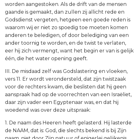
worden aangestoken. Als de drift van de mensen
gaande is gemaakt, dan zullen zij allicht rede en
Godsdienst vergeten, hetgeen een goede reden is
waarom wij er niet zo spoedig toe moeten komen
anderen te beledigen, of door belediging van een
ander toornig te worden, en de twist te verlaten,
eer hij zich vermengt, want het begin er van is gelijk
één, die het water opening geeft.
III. De misdaad zelf was Godslastering en vloeken,
vers 11. Er wordt verondersteld, dat zijn twistzaak
voor de rechters kwam, die beslisten dat hij geen
aanspraak had op de voorrechten van een Israëliet,
daar zijn vader een Egyptenaar was, en dat hij
woedend was over deze uitspraak:
1. De naam des Heeren heeft gelasterd. Hij lasterde
de NAAM, dat is: God, die slechts bekend is bij Zijn
naam, niet door Zijn natuur of enigerlei gelijkenis.