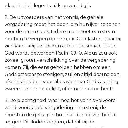
plaats in het leger Israëls onwaardig is.
2. De uitvoerders van het vonnis, de gehele
vergadering moet het doen, om hun ijver te tonen
voor de naam Gods. Iedere man moet een steen
hebben te werpen op hem, die God lastert, daar hij
zich van nabij betrokken acht in de smaad, die op
God wordt geworpen Psalm 69:10. Aldus zou ook
zoveel groter verschrikking over de vergadering
komen. Zij, die eens geholpen hebben om een
Godslasteraar te stenigen, zullen altijd daarna een
afschrik hebben voor alles wat naar Godslastering
zweemt, en er op gelijkt, of er neiging toe heeft.
3. De plechtigheid, waarmee het vonnis volvoerd
werd, voordat de vergadering hem stenigde
moesten de getuigen hun handen op zijn hoofd
leggen. De Joden zeggen, dat dit bij de