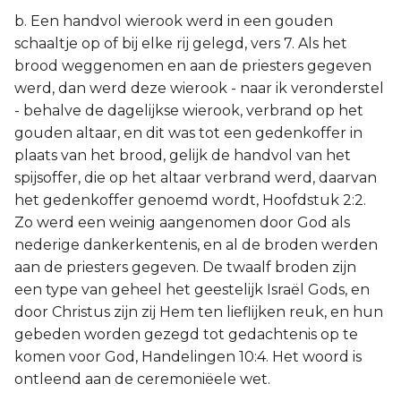
b. Een handvol wierook werd in een gouden
schaaltje op of bij elke rij gelegd, vers 7. Als het
brood weggenomen en aan de priesters gegeven
werd, dan werd deze wierook - naar ik veronderstel
- behalve de dagelijkse wierook, verbrand op het
gouden altaar, en dit was tot een gedenkoffer in
plaats van het brood, gelijk de handvol van het
spijsoffer, die op het altaar verbrand werd, daarvan
het gedenkoffer genoemd wordt, Hoofdstuk 2:2.
Zo werd een weinig aangenomen door God als
nederige dankerkentenis, en al de broden werden
aan de priesters gegeven. De twaalf broden zijn
een type van geheel het geestelijk Israël Gods, en
door Christus zijn zij Hem ten lieflijken reuk, en hun
gebeden worden gezegd tot gedachtenis op te
komen voor God, Handelingen 10:4. Het woord is
ontleend aan de ceremoniëele wet.