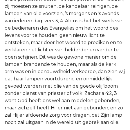
zij moesten ze snuiten, de kandelaar reinigen, de
lampen van olie voorzien, ‘s morgens en ‘s avonds
van iederen dag, vers 3, 4. Aldus is het het werk van
de bedienaren des Evangelies om het woord des
levens voor te houden, geen nieuw licht te
ontsteken, maar door het woord te prediken en te
verklaren het licht er van helderder en verder te
doen schijnen. Dit was de gewone manier om de
lampen brandende te houden, maar als de kerk
arm was en in benauwdheid verkeerde, dan zien wij
dat haar lampen voortdurend en onmiddellijk
gevoed werden met olie van de goede olijfboom
zonder dienst van priester of volk, Zacharia 4:2, 3
want God heeft ons wel aan middelen gebonden,
maar zichzelf heeft Hij er niet aan gebonden, en zo
zal Hij er afdoende zorg voor dragen, dat Zijn lamp
nooit zal uitgaan in de wereld uit gebrek aan olie.