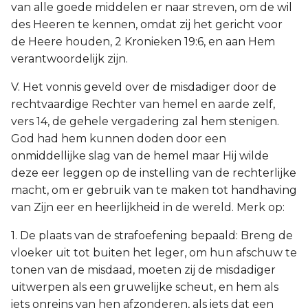
van alle goede middelen er naar streven, om de wil
des Heeren te kennen, omdat zij het gericht voor
de Heere houden, 2 Kronieken 19:6, en aan Hem
verantwoordelijk zijn.
V. Het vonnis geveld over de misdadiger door de
rechtvaardige Rechter van hemel en aarde zelf,
vers 14, de gehele vergadering zal hem stenigen.
God had hem kunnen doden door een
onmiddellijke slag van de hemel maar Hij wilde
deze eer leggen op de instelling van de rechterlijke
macht, om er gebruik van te maken tot handhaving
van Zijn eer en heerlijkheid in de wereld. Merk op:
1. De plaats van de strafoefening bepaald: Breng de
vloeker uit tot buiten het leger, om hun afschuw te
tonen van de misdaad, moeten zij de misdadiger
uitwerpen als een gruwelijke scheut, en hem als
iets onreins van hen afzonderen, als iets dat een