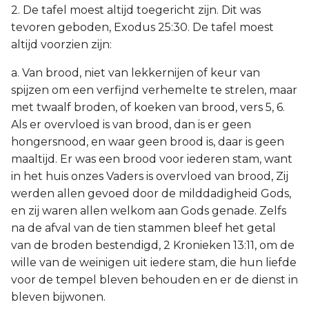
2. De tafel moest altijd toegericht zijn. Dit was
tevoren geboden, Exodus 25:30. De tafel moest
altijd voorzien zijn:
a. Van brood, niet van lekkernijen of keur van
spijzen om een verfijnd verhemelte te strelen, maar
met twaalf broden, of koeken van brood, vers 5, 6.
Als er overvloed is van brood, dan is er geen
hongersnood, en waar geen brood is, daar is geen
maaltijd. Er was een brood voor iederen stam, want
in het huis onzes Vaders is overvloed van brood, Zij
werden allen gevoed door de milddadigheid Gods,
en zij waren allen welkom aan Gods genade. Zelfs
na de afval van de tien stammen bleef het getal
van de broden bestendigd, 2 Kronieken 13:11, om de
wille van de weinigen uit iedere stam, die hun liefde
voor de tempel bleven behouden en er de dienst in
bleven bijwonen.