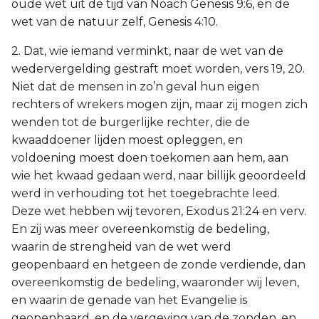
oude wet uit de tijd van Noach Genesis 9:6, en de
wet van de natuur zelf, Genesis 4:10.
2. Dat, wie iemand verminkt, naar de wet van de
wedervergelding gestraft moet worden, vers 19, 20.
Niet dat de mensen in zo’n geval hun eigen
rechters of wrekers mogen zijn, maar zij mogen zich
wenden tot de burgerlijke rechter, die de
kwaaddoener lijden moest opleggen, en
voldoening moest doen toekomen aan hem, aan
wie het kwaad gedaan werd, naar billijk geoordeeld
werd in verhouding tot het toegebrachte leed.
Deze wet hebben wij tevoren, Exodus 21:24 en verv.
En zij was meer overeenkomstig de bedeling,
waarin de strengheid van de wet werd
geopenbaard en hetgeen de zonde verdiende, dan
overeenkomstig de bedeling, waaronder wij leven,
en waarin de genade van het Evangelie is
geopenbaard, en de vergeving van de zonden, en