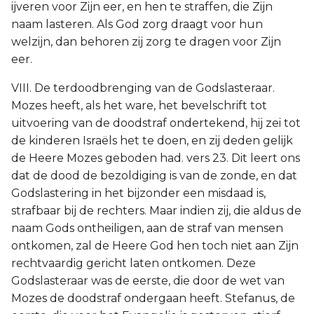
ijveren voor Zijn eer, en hen te straffen, die Zijn
naam lasteren. Als God zorg draagt voor hun
welzijn, dan behoren zij zorg te dragen voor Zijn
eer.
VIII. De terdoodbrenging van de Godslasteraar.
Mozes heeft, als het ware, het bevelschrift tot
uitvoering van de doodstraf ondertekend, hij zei tot
de kinderen Israëls het te doen, en zij deden gelijk
de Heere Mozes geboden had. vers 23. Dit leert ons
dat de dood de bezoldiging is van de zonde, en dat
Godslastering in het bijzonder een misdaad is,
strafbaar bij de rechters. Maar indien zij, die aldus de
naam Gods ontheiligen, aan de straf van mensen
ontkomen, zal de Heere God hen toch niet aan Zijn
rechtvaardig gericht laten ontkomen. Deze
Godslasteraar was de eerste, die door de wet van
Mozes de doodstraf ondergaan heeft. Stefanus, de