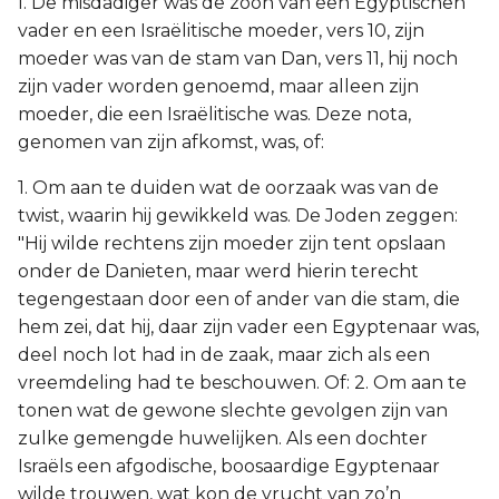
I. De misdadiger was de zoon van een Egyptischen
vader en een Israëlitische moeder, vers 10, zijn
moeder was van de stam van Dan, vers 11, hij noch
zijn vader worden genoemd, maar alleen zijn
moeder, die een Israëlitische was. Deze nota,
genomen van zijn afkomst, was, of:
1. Om aan te duiden wat de oorzaak was van de
twist, waarin hij gewikkeld was. De Joden zeggen:
"Hij wilde rechtens zijn moeder zijn tent opslaan
onder de Danieten, maar werd hierin terecht
tegengestaan door een of ander van die stam, die
hem zei, dat hij, daar zijn vader een Egyptenaar was,
deel noch lot had in de zaak, maar zich als een
vreemdeling had te beschouwen. Of: 2. Om aan te
tonen wat de gewone slechte gevolgen zijn van
zulke gemengde huwelijken. Als een dochter
Israëls een afgodische, boosaardige Egyptenaar
wilde trouwen, wat kon de vrucht van zo’n