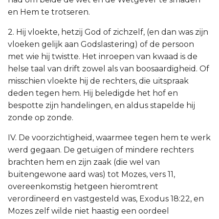
en Hem te trotseren.
2. Hij vloekte, hetzij God of zichzelf, (en dan was zijn
vloeken gelijk aan Godslastering) of de persoon
met wie hij twistte. Het inroepen van kwaad is de
helse taal van drift zowel als van boosaardigheid. Of
misschien vloekte hij de rechters, die uitspraak
deden tegen hem. Hij beledigde het hof en
bespotte zijn handelingen, en aldus stapelde hij
zonde op zonde.
IV. De voorzichtigheid, waarmee tegen hem te werk
werd gegaan. De getuigen of mindere rechters
brachten hem en zijn zaak (die wel van
buitengewone aard was) tot Mozes, vers 11,
overeenkomstig hetgeen hieromtrent
verordineerd en vastgesteld was, Exodus 18:22, en
Mozes zelf wilde niet haastig een oordeel