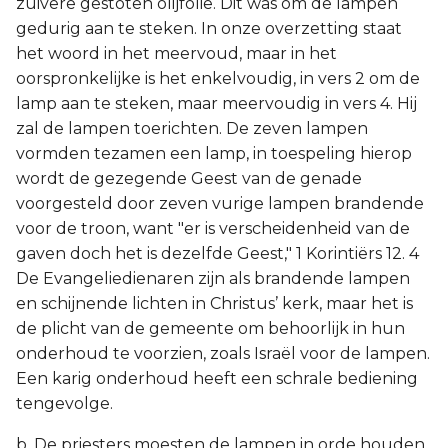
zuivere gestoten olijfolie. Dit was om de lampen
gedurig aan te steken. In onze overzetting staat
het woord in het meervoud, maar in het
oorspronkelijke is het enkelvoudig, in vers 2 om de
lamp aan te steken, maar meervoudig in vers 4. Hij
zal de lampen toerichten. De zeven lampen
vormden tezamen een lamp, in toespeling hierop
wordt de gezegende Geest van de genade
voorgesteld door zeven vurige lampen brandende
voor de troon, want "er is verscheidenheid van de
gaven doch het is dezelfde Geest," 1 Korintiërs 12. 4
De Evangeliedienaren zijn als brandende lampen
en schijnende lichten in Christus’ kerk, maar het is
de plicht van de gemeente om behoorlijk in hun
onderhoud te voorzien, zoals Israël voor de lampen.
Een karig onderhoud heeft een schrale bediening
tengevolge.
b. De priesters moesten de lampen in orde houden,