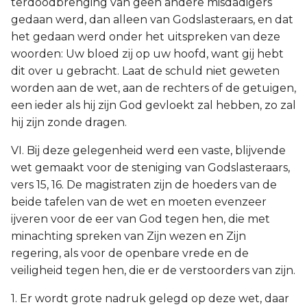
terdoodbrenging van geen andere misdadigers
gedaan werd, dan alleen van Godslasteraars, en dat
het gedaan werd onder het uitspreken van deze
woorden: Uw bloed zij op uw hoofd, want gij hebt
dit over u gebracht. Laat de schuld niet geweten
worden aan de wet, aan de rechters of de getuigen,
een ieder als hij zijn God gevloekt zal hebben, zo zal
hij zijn zonde dragen.
VI. Bij deze gelegenheid werd een vaste, blijvende
wet gemaakt voor de steniging van Godslasteraars,
vers 15, 16. De magistraten zijn de hoeders van de
beide tafelen van de wet en moeten evenzeer
ijveren voor de eer van God tegen hen, die met
minachting spreken van Zijn wezen en Zijn
regering, als voor de openbare vrede en de
veiligheid tegen hen, die er de verstoorders van zijn.
1. Er wordt grote nadruk gelegd op deze wet, daar