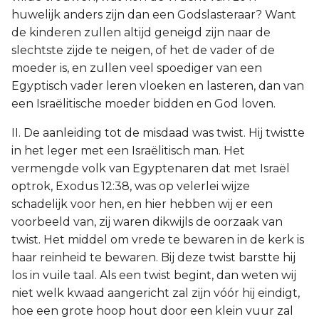
huwelijk anders zijn dan een Godslasteraar? Want
de kinderen zullen altijd geneigd zijn naar de
slechtste zijde te neigen, of het de vader of de
moeder is, en zullen veel spoediger van een
Egyptisch vader leren vloeken en lasteren, dan van
een Israëlitische moeder bidden en God loven.
II. De aanleiding tot de misdaad was twist. Hij twistte
in het leger met een Israëlitisch man. Het
vermengde volk van Egyptenaren dat met Israël
optrok, Exodus 12:38, was op velerlei wijze
schadelijk voor hen, en hier hebben wij er een
voorbeeld van, zij waren dikwijls de oorzaak van
twist. Het middel om vrede te bewaren in de kerk is
haar reinheid te bewaren. Bij deze twist barstte hij
los in vuile taal. Als een twist begint, dan weten wij
niet welk kwaad aangericht zal zijn vóór hij eindigt,
hoe een grote hoop hout door een klein vuur zal