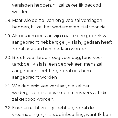
verslagen hebben, hij zal zekerlijk gedood
worden.
Maar wie de ziel van enig vee zal verslagen
hebben, hij zal het wedergeven, ziel voor ziel.
Als ook iemand aan zijn naaste een gebrek zal
aangebracht hebben; gelijk als hij gedaan heeft,
zo zal ook aan hem gedaan worden:
Breuk voor breuk, oog voor oog, tand voor
tand; gelijk als hij een gebrek een mens zal
aangebracht hebben, zo zal ook hem
aangebracht worden.
Wie dan enig vee verslaat, die zal het
wedergeven; maar wie een mens verslaat, die
zal gedood worden.
Enerlei recht zult gij hebben; zo zal de
vreemdeling zijn, als de inboorling; want Ik ben