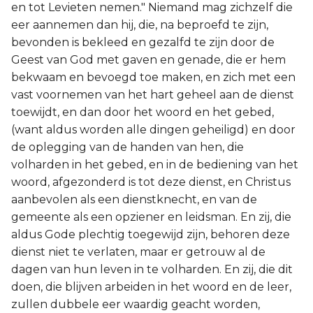
en tot Levieten nemen." Niemand mag zichzelf die
eer aannemen dan hij, die, na beproefd te zijn,
bevonden is bekleed en gezalfd te zijn door de
Geest van God met gaven en genade, die er hem
bekwaam en bevoegd toe maken, en zich met een
vast voornemen van het hart geheel aan de dienst
toewijdt, en dan door het woord en het gebed,
(want aldus worden alle dingen geheiligd) en door
de oplegging van de handen van hen, die
volharden in het gebed, en in de bediening van het
woord, afgezonderd is tot deze dienst, en Christus
aanbevolen als een dienstknecht, en van de
gemeente als een opziener en leidsman. En zij, die
aldus Gode plechtig toegewijd zijn, behoren deze
dienst niet te verlaten, maar er getrouw al de
dagen van hun leven in te volharden. En zij, die dit
doen, die blijven arbeiden in het woord en de leer,
zullen dubbele eer waardig geacht worden,