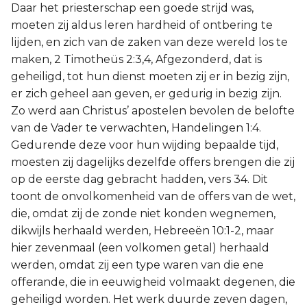
Daar het priesterschap een goede strijd was,
moeten zij aldus leren hardheid of ontbering te
lijden, en zich van de zaken van deze wereld los te
maken, 2 Timotheüs 2:3,4, Afgezonderd, dat is
geheiligd, tot hun dienst moeten zij er in bezig zijn,
er zich geheel aan geven, er gedurig in bezig zijn.
Zo werd aan Christus’ apostelen bevolen de belofte
van de Vader te verwachten, Handelingen 1:4.
Gedurende deze voor hun wijding bepaalde tijd,
moesten zij dagelijks dezelfde offers brengen die zij
op de eerste dag gebracht hadden, vers 34. Dit
toont de onvolkomenheid van de offers van de wet,
die, omdat zij de zonde niet konden wegnemen,
dikwijls herhaald werden, Hebreeën 10:1-2, maar
hier zevenmaal (een volkomen getal) herhaald
werden, omdat zij een type waren van die ene
offerande, die in eeuwigheid volmaakt degenen, die
geheiligd worden. Het werk duurde zeven dagen,