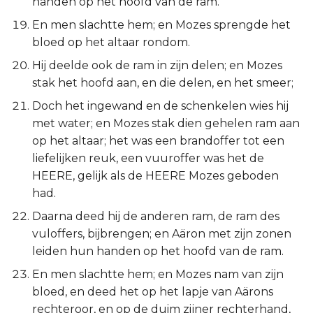
handen op het hoofd van de ram.
En men slachtte hem; en Mozes sprengde het
bloed op het altaar rondom.
Hij deelde ook de ram in zijn delen; en Mozes
stak het hoofd aan, en die delen, en het smeer;
Doch het ingewand en de schenkelen wies hij
met water; en Mozes stak dien gehelen ram aan
op het altaar; het was een brandoffer tot een
liefelijken reuk, een vuuroffer was het de
HEERE, gelijk als de HEERE Mozes geboden
had.
Daarna deed hij de anderen ram, de ram des
vuloffers, bijbrengen; en Aäron met zijn zonen
leiden hun handen op het hoofd van de ram.
En men slachtte hem; en Mozes nam van zijn
bloed, en deed het op het lapje van Aärons
rechteroor, en op de duim zijner rechterhand,