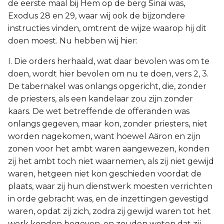
de eerste maal bij Hem op de berg Sinai was,
Exodus 28 en 29, waar wij ook de bijzondere
instructies vinden, omtrent de wijze waarop hij dit
doen moest. Nu hebben wij hier:
I. Die orders herhaald, wat daar bevolen was om te
doen, wordt hier bevolen om nu te doen, vers 2, 3.
De tabernakel was onlangs opgericht, die, zonder
de priesters, als een kandelaar zou zijn zonder
kaars. De wet betreffende de offeranden was
onlangs gegeven, maar kon, zonder priesters, niet
worden nagekomen, want hoewel Aäron en zijn
zonen voor het ambt waren aangewezen, konden
zij het ambt toch niet waarnemen, als zij niet gewijd
waren, hetgeen niet kon geschieden voordat de
plaats, waar zij hun dienstwerk moesten verrichten
in orde gebracht was, en de inzettingen gevestigd
waren, opdat zij zich, zodra zij gewijd waren tot het
werk konden begeven, en zouden weten dat zij