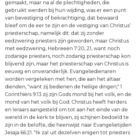
gemaakt, maar na al de plechtigheden, die
gebruikt werden bij hun wijding, was er een punt
van bevestiging of bekrachtiging, dat bewaard
bleef om de eer te zijn en de vestiging van Christus’
priesterschap, namelijk dit: dat zij zonder
eedzwering priesters zijn geworden, maar Christus
met eedzwering, Hebreeën 7:20, 21, want noch
zodanige priesters, noch zodanig priesterschap kon
blijvend zijn, maar het priesterschap van Christus is
eeuwig en onveranderlijk. Evangeliedienaren
worden vergeleken met hen, die aan het altaar
dienden, "want zij bedienen de heilige dingen," 1
Corinthiërs 9:13 zij zijn Gods mond bij het volk, en de
mond van het volk bij God. Christus heeft herders
en leraars aangesteld om tot aan het einde van de
wereld in de kerk te blijven, zij schijnen bedoeld te
zijn in de belofte, die heenwijst naar Evangelietijden
Jesaja 66:21. "Ik zal uit dezelven enigen tot priesters