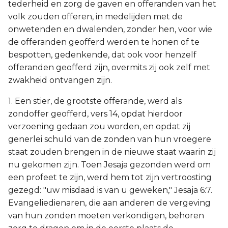
tederheid en zorg de gaven en offeranden van het
volk zouden offeren, in medelijden met de
onwetenden en dwalenden, zonder hen, voor wie
de offeranden geofferd werden te honen of te
bespotten, gedenkende, dat ook voor henzelf
offeranden geofferd zijn, overmits zij ook zelf met
zwakheid ontvangen zijn.
1. Een stier, de grootste offerande, werd als
zondoffer geofferd, vers 14, opdat hierdoor
verzoening gedaan zou worden, en opdat zij
generlei schuld van de zonden van hun vroegere
staat zouden brengen in de nieuwe staat waarin zij
nu gekomen zijn. Toen Jesaja gezonden werd om
een profeet te zijn, werd hem tot zijn vertroosting
gezegd: "uw misdaad is van u geweken," Jesaja 6:7.
Evangeliedienaren, die aan anderen de vergeving
van hun zonden moeten verkondigen, behoren