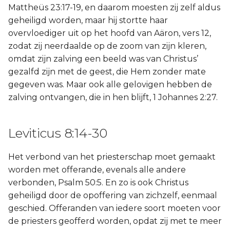
Mattheüs 23:17-19, en daarom moesten zij zelf aldus
geheiligd worden, maar hij stortte haar
overvloediger uit op het hoofd van Aäron, vers 12,
zodat zij neerdaalde op de zoom van zijn kleren,
omdat zijn zalving een beeld was van Christus’
gezalfd zijn met de geest, die Hem zonder mate
gegeven was. Maar ook alle gelovigen hebben de
zalving ontvangen, die in hen blijft, 1 Johannes 2:27.
Leviticus 8:14-30
Het verbond van het priesterschap moet gemaakt
worden met offerande, evenals alle andere
verbonden, Psalm 50:5. En zo is ook Christus
geheiligd door de opoffering van zichzelf, eenmaal
geschied. Offeranden van iedere soort moeten voor
de priesters geofferd worden, opdat zij met te meer