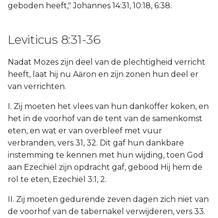
geboden heeft," Johannes 14:31, 10:18, 6:38.
Leviticus 8:31-36
Nadat Mozes zijn deel van de plechtigheid verricht
heeft, laat hij nu Aäron en zijn zonen hun deel er
van verrichten.
I. Zij moeten het vlees van hun dankoffer koken, en
het in de voorhof van de tent van de samenkomst
eten, en wat er van overbleef met vuur
verbranden, vers 31, 32. Dit gaf hun dankbare
instemming te kennen met hun wijding, toen God
aan Ezechiël zijn opdracht gaf, gebood Hij hem de
rol te eten, Ezechiël 3:1, 2.
II. Zij moeten gedurende zeven dagen zich niet van
de voorhof van de tabernakel verwijderen, vers 33.