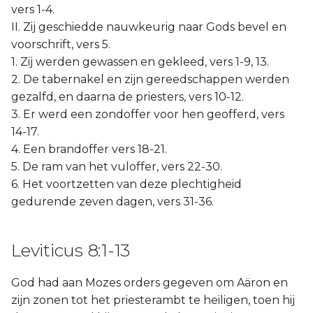
vers 1-4.
II. Zij geschiedde nauwkeurig naar Gods bevel en
voorschrift, vers 5.
1. Zij werden gewassen en gekleed, vers 1-9, 13.
2. De tabernakel en zijn gereedschappen werden
gezalfd, en daarna de priesters, vers 10-12.
3. Er werd een zondoffer voor hen geofferd, vers
14-17.
4. Een brandoffer vers 18-21.
5. De ram van het vuloffer, vers 22-30.
6. Het voortzetten van deze plechtigheid
gedurende zeven dagen, vers 31-36.
Leviticus 8:1-13
God had aan Mozes orders gegeven om Aäron en
zijn zonen tot het priesterambt te heiligen, toen hij