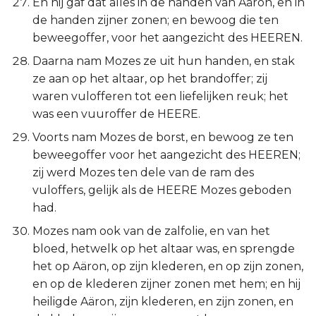
En hij gaf dat alles in de handen van Aäron, en in
de handen zijner zonen; en bewoog die ten
beweegoffer, voor het aangezicht des HEEREN.
Daarna nam Mozes ze uit hun handen, en stak
ze aan op het altaar, op het brandoffer; zij
waren vulofferen tot een liefelijken reuk; het
was een vuuroffer de HEERE.
Voorts nam Mozes de borst, en bewoog ze ten
beweegoffer voor het aangezicht des HEEREN;
zij werd Mozes ten dele van de ram des
vuloffers, gelijk als de HEERE Mozes geboden
had.
Mozes nam ook van de zalfolie, en van het
bloed, hetwelk op het altaar was, en sprengde
het op Aäron, op zijn klederen, en op zijn zonen,
en op de klederen zijner zonen met hem; en hij
heiligde Aäron, zijn klederen, en zijn zonen, en