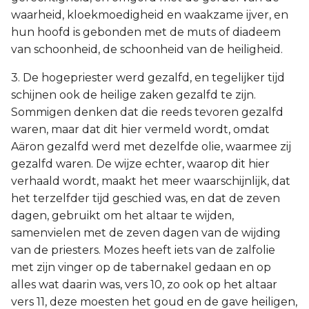
waarheid, kloekmoedigheid en waakzame ijver, en
hun hoofd is gebonden met de muts of diadeem
van schoonheid, de schoonheid van de heiligheid.
3. De hogepriester werd gezalfd, en tegelijker tijd
schijnen ook de heilige zaken gezalfd te zijn.
Sommigen denken dat die reeds tevoren gezalfd
waren, maar dat dit hier vermeld wordt, omdat
Aäron gezalfd werd met dezelfde olie, waarmee zij
gezalfd waren. De wijze echter, waarop dit hier
verhaald wordt, maakt het meer waarschijnlijk, dat
het terzelfder tijd geschied was, en dat de zeven
dagen, gebruikt om het altaar te wijden,
samenvielen met de zeven dagen van de wijding
van de priesters. Mozes heeft iets van de zalfolie
met zijn vinger op de tabernakel gedaan en op
alles wat daarin was, vers 10, zo ook op het altaar
vers 11, deze moesten het goud en de gave heiligen,