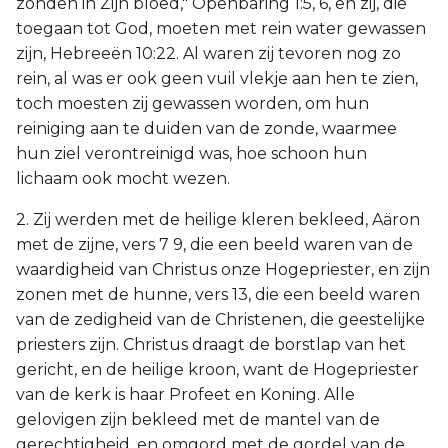
zonden in Zijn bloed," Openbaring 1:5, 6, en zij, die
toegaan tot God, moeten met rein water gewassen
zijn, Hebreeën 10:22. Al waren zij tevoren nog zo
rein, al was er ook geen vuil vlekje aan hen te zien,
toch moesten zij gewassen worden, om hun
reiniging aan te duiden van de zonde, waarmee
hun ziel verontreinigd was, hoe schoon hun
lichaam ook mocht wezen.
2. Zij werden met de heilige kleren bekleed, Aäron
met de zijne, vers 7 9, die een beeld waren van de
waardigheid van Christus onze Hogepriester, en zijn
zonen met de hunne, vers 13, die een beeld waren
van de zedigheid van de Christenen, die geestelijke
priesters zijn. Christus draagt de borstlap van het
gericht, en de heilige kroon, want de Hogepriester
van de kerk is haar Profeet en Koning. Alle
gelovigen zijn bekleed met de mantel van de
gerechtigheid, en omgord met de gordel van de