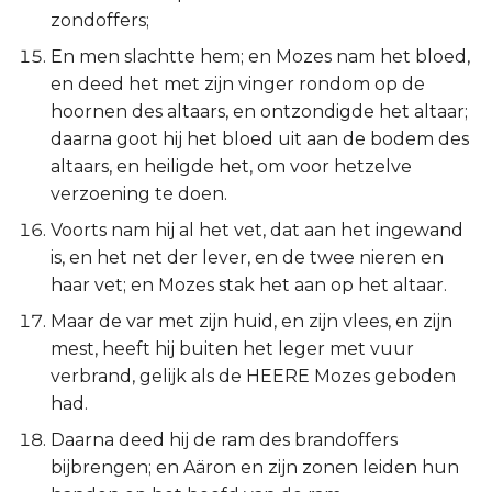
Judas
zondoffers;
En men slachtte hem; en Mozes nam het bloed,
Openbaring
en deed het met zijn vinger rondom op de
hoornen des altaars, en ontzondigde het altaar;
daarna goot hij het bloed uit aan de bodem des
altaars, en heiligde het, om voor hetzelve
verzoening te doen.
Voorts nam hij al het vet, dat aan het ingewand
is, en het net der lever, en de twee nieren en
haar vet; en Mozes stak het aan op het altaar.
Maar de var met zijn huid, en zijn vlees, en zijn
mest, heeft hij buiten het leger met vuur
verbrand, gelijk als de HEERE Mozes geboden
had.
Daarna deed hij de ram des brandoffers
bijbrengen; en Aäron en zijn zonen leiden hun