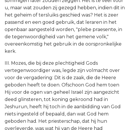
sommigen later zouden zeggen: Het is te veel voor
u, maar wat zouden zij gezegd hebben, indien dit in
het geheim of tersluiks geschied was? Het is zeer
passend en een goed gebruik, dat leraren in het
openbaar aangesteld worden, "plebe praesente, in
de tegenwoordigheid van het gemene volk,"
overeenkomstig het gebruik in de oorspronkelijke
kerk.
III. Mozes, die bij deze plechtigheid Gods
vertegenwoordiger was, legde zijn volmacht over
voor de vergadering: Dit is de zaak, die de Heere
geboden heeft te doen. Ofschoon God hem toen
Hij voor de ogen van geheel Israël zijn aangezicht
deed glinsteren, tot koning gekroond had in
Jeshurun, heeft hij toch in de aanbidding van God
niets ingesteld of bepaald, dan wat God hem
geboden had. Het priesterschap, dat hij hun
overleverde, was wat hij van de Heere had