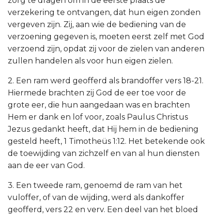
zorg te dragen om in de eerste plaats de
verzekering te ontvangen, dat hun eigen zonden
vergeven zijn. Zij, aan wie de bediening van de
verzoening gegeven is, moeten eerst zelf met God
verzoend zijn, opdat zij voor de zielen van anderen
zullen handelen als voor hun eigen zielen.
2. Een ram werd geofferd als brandoffer vers 18-21.
Hiermede brachten zij God de eer toe voor de
grote eer, die hun aangedaan was en brachten
Hem er dank en lof voor, zoals Paulus Christus
Jezus gedankt heeft, dat Hij hem in de bediening
gesteld heeft, 1 Timotheüs 1:12. Het betekende ook
de toewijding van zichzelf en van al hun diensten
aan de eer van God.
3. Een tweede ram, genoemd de ram van het
vuloffer, of van de wijding, werd als dankoffer
geofferd, vers 22 en verv. Een deel van het bloed