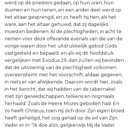
werd op de priesters gedaan, op hun oren, hun
duimen en hun tenen, en een ander deel werd op
het altaar gesprengd, en zo heeft hij hen, als het
ware, aan het altaar gehuwd, dat zij dagelijks
moesten bedienen. Al de plechtigheden, in acht te
nemen voor deze offerande evenals van die van de
vorige waren door het uitdrukkelijk gebod Gods
vastgesteld en bepaald, en als wij dit hoofdstuk
vergelijken met Exodus 29, dan zullen wij bevinden
dat de uitvoering van de plechtigheid volkomen
overeenstemt met het voorschrift, aldaar gegeven,
in niets er van afwijkende. Daarom wordt hier, zoals
in het bericht, dat wij hadden van de tabernakel
met zijn gereedschappen, telkens en nogmaals
herhaald: Zoals de Heere Mozes geboden had. En
zo heeft Christus, toen Hij zich door Zijn eigen bloed
heeft geheiligd, het oog gehad op de wil van Zijn
Vader er in: "Ik doe alzo, gelijkerwijs Mij de Vader