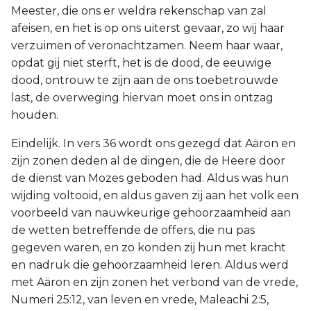
Meester, die ons er weldra rekenschap van zal
afeisen, en het is op ons uiterst gevaar, zo wij haar
verzuimen of veronachtzamen. Neem haar waar,
opdat gij niet sterft, het is de dood, de eeuwige
dood, ontrouw te zijn aan de ons toebetrouwde
last, de overweging hiervan moet ons in ontzag
houden.
Eindelijk. In vers 36 wordt ons gezegd dat Aäron en
zijn zonen deden al de dingen, die de Heere door
de dienst van Mozes geboden had. Aldus was hun
wijding voltooid, en aldus gaven zij aan het volk een
voorbeeld van nauwkeurige gehoorzaamheid aan
de wetten betreffende de offers, die nu pas
gegeven waren, en zo konden zij hun met kracht
en nadruk die gehoorzaamheid leren. Aldus werd
met Aäron en zijn zonen het verbond van de vrede,
Numeri 25:12, van leven en vrede, Maleachi 2:5,