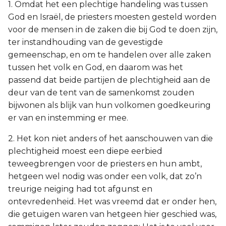
1. Omdat het een plechtige handeling was tussen
God en Israël, de priesters moesten gesteld worden
voor de mensen in de zaken die bij God te doen zijn,
ter instandhouding van de gevestigde
gemeenschap, en om te handelen over alle zaken
tussen het volk en God, en daarom was het
passend dat beide partijen de plechtigheid aan de
deur van de tent van de samenkomst zouden
bijwonen als blijk van hun volkomen goedkeuring
er van en instemming er mee.
2. Het kon niet anders of het aanschouwen van die
plechtigheid moest een diepe eerbied
teweegbrengen voor de priesters en hun ambt,
hetgeen wel nodig was onder een volk, dat zo’n
treurige neiging had tot afgunst en
ontevredenheid. Het was vreemd dat er onder hen,
die getuigen waren van hetgeen hier geschied was,