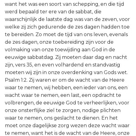
want het was een soort van schepping, en die tijd
werd bepaald ter ere van de sabbat, die
waarschijnlijk de laatste dag was van de zeven, voor
welke zij zich gedurende de zes dagen hadden toe
te bereiden. Zo moet de tijd van ons leven, evenals
de zes dagen, onze toebereiding zijn voor de
volmaking van onze toewijding aan God in de
eeuwige sabbatdag. Zij moeten daar dag en nacht
zijn, vers 35, en even volhardend en standvastig
moeten wij zijn in onze overdenking van Gods wet.
Psalm 1:2. Zij waren er om de wacht van de Heere
waar te nemen, wij hebben, een ieder van ons, een
wacht waar te nemen, een last, een opdracht te
volbrengen, de eeuwige God te verheerlijken, voor
onze onsterflijke ziel te zorgen, nodige plichten
waar te nemen, ons geslacht te dienen. En het
moet onze dagelijkse zorg wezen deze wacht waar
te nemen, want het is de wacht van de Heere, onze