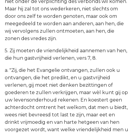
niet onder de verplichting des verbonds wil komen.
Maar hij zal tot ons wederkeren, niet slechts om
door ons zelf te worden genoten, maar ook om
meegedeeld te worden aan anderen, aan hen, die
wij vervolgens zullen ontmoeten, aan hen, die
zonen des vredes zijn.
5. Zij moeten de vriendelijkheid aannemen van hen,
die hun gastvrijheid verlenen, vers 7, 8.
a. "Zij, die het Evangelie ontvangen, zullen ook u
ontvangen, die het predikt, en u gastvrijheid
verlenen, gij moet niet denken bezittingen of
goederen te zullen verkrijgen, maar wèl kunt gij op
uw levensonderhoud rekenen. En koestert geen
achterdocht omtrent het welkom, dat men u biedt,
wees niet bevreesd tot last te zijn, maar eet en
drinkt vrijmoedig en van harte hetgeen van hen
voorgezet wordt, want welke vriendelijkheid men u