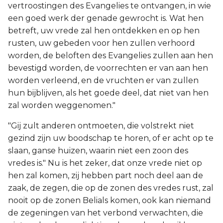
vertroostingen des Evangelies te ontvangen, in wie
een goed werk der genade gewrocht is. Wat hen
betreft, uw vrede zal hen ontdekken en op hen
rusten, uw gebeden voor hen zullen verhoord
worden, de beloften des Evangelies zullen aan hen
bevestigd worden, de voorrechten er van aan hen
worden verleend, en de vruchten er van zullen
hun bijblijven, als het goede deel, dat niet van hen
zal worden weggenomen."
"Gij zult anderen ontmoeten, die volstrekt niet
gezind zijn uw boodschap te horen, of er acht op te
slaan, ganse huizen, waarin niet een zoon des
vredes is." Nu is het zeker, dat onze vrede niet op
hen zal komen, zij hebben part noch deel aan de
zaak, de zegen, die op de zonen des vredes rust, zal
nooit op de zonen Belials komen, ook kan niemand
de zegeningen van het verbond verwachten, die