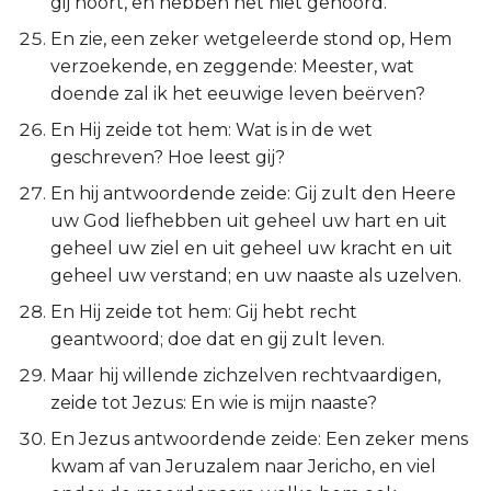
gij hoort, en hebben het niet gehoord.
En zie, een zeker wetgeleerde stond op, Hem
verzoekende, en zeggende: Meester, wat
doende zal ik het eeuwige leven beërven?
En Hij zeide tot hem: Wat is in de wet
geschreven? Hoe leest gij?
En hij antwoordende zeide: Gij zult den Heere
uw God liefhebben uit geheel uw hart en uit
geheel uw ziel en uit geheel uw kracht en uit
geheel uw verstand; en uw naaste als uzelven.
En Hij zeide tot hem: Gij hebt recht
geantwoord; doe dat en gij zult leven.
Maar hij willende zichzelven rechtvaardigen,
zeide tot Jezus: En wie is mijn naaste?
En Jezus antwoordende zeide: Een zeker mens
kwam af van Jeruzalem naar Jericho, en viel