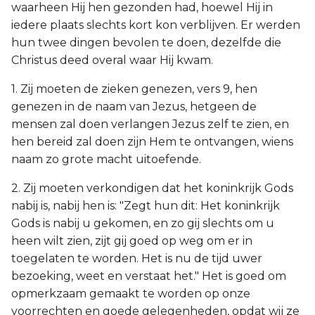
waarheen Hij hen gezonden had, hoewel Hij in
iedere plaats slechts kort kon verblijven. Er werden
hun twee dingen bevolen te doen, dezelfde die
Christus deed overal waar Hij kwam.
1. Zij moeten de zieken genezen, vers 9, hen
genezen in de naam van Jezus, hetgeen de
mensen zal doen verlangen Jezus zelf te zien, en
hen bereid zal doen zijn Hem te ontvangen, wiens
naam zo grote macht uitoefende.
2. Zij moeten verkondigen dat het koninkrijk Gods
nabij is, nabij hen is: "Zegt hun dit: Het koninkrijk
Gods is nabij u gekomen, en zo gij slechts om u
heen wilt zien, zijt gij goed op weg om er in
toegelaten te worden. Het is nu de tijd uwer
bezoeking, weet en verstaat het." Het is goed om
opmerkzaam gemaakt te worden op onze
voorrechten en goede gelegenheden, opdat wij ze