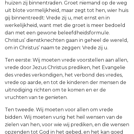
huizen zij binnentraden. Groet niemand op de weg
uit blote vormelijkheid, maar zegt tot hen, wier huis
gij binnentreedt: Vrede zij u, met ernst en in
werkelijkheid, want met die groet is meer bedoeld
dan met een gewone beleefdheidsformule.
Christus’ dienstknechten gaan in geheel de wereld,
om in Christus’ naam te zeggen: Vrede zij u.
Ten eerste: Wij moeten vrede voorstellen aan allen,
vrede door Jezus Christus prediken, het Evangelie
des vredes verkondigen, het verbond des vredes,
vrede op aarde, en tot de kinderen der mensen de
uitnodiging richten om te komen en er de
vruchten van te genieten.
Ten tweede. Wij moeten voor allen om vrede
bidden. Wij moeten vurig het heil wensen van de
zielen van hen, voor wie wij prediken, en die wensen
opzenden tot God in het gebed, en het kan goed