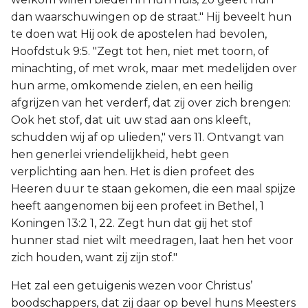
dan waarschuwingen op de straat." Hij beveelt hun
te doen wat Hij ook de apostelen had bevolen,
Hoofdstuk 9:5. "Zegt tot hen, niet met toorn, of
minachting, of met wrok, maar met medelijden over
hun arme, omkomende zielen, en een heilig
afgrijzen van het verderf, dat zij over zich brengen:
Ook het stof, dat uit uw stad aan ons kleeft,
schudden wij af op ulieden," vers 11. Ontvangt van
hen generlei vriendelijkheid, hebt geen
verplichting aan hen. Het is dien profeet des
Heeren duur te staan gekomen, die een maal spijze
heeft aangenomen bij een profeet in Bethel, 1
Koningen 13:2 1, 22. Zegt hun dat gij het stof
hunner stad niet wilt meedragen, laat hen het voor
zich houden, want zij zijn stof."
Het zal een getuigenis wezen voor Christus’
boodschappers, dat zij daar op bevel huns Meesters