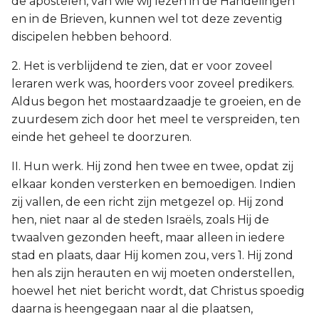
de apostelen, van wie wij lezen in de Handelingen
en in de Brieven, kunnen wel tot deze zeventig
discipelen hebben behoord.
2. Het is verblijdend te zien, dat er voor zoveel
leraren werk was, hoorders voor zoveel predikers.
Aldus begon het mostaardzaadje te groeien, en de
zuurdesem zich door het meel te verspreiden, ten
einde het geheel te doorzuren.
II. Hun werk. Hij zond hen twee en twee, opdat zij
elkaar konden versterken en bemoedigen. Indien
zij vallen, de een richt zijn metgezel op. Hij zond
hen, niet naar al de steden Israëls, zoals Hij de
twaalven gezonden heeft, maar alleen in iedere
stad en plaats, daar Hij komen zou, vers 1. Hij zond
hen als zijn herauten en wij moeten onderstellen,
hoewel het niet bericht wordt, dat Christus spoedig
daarna is heengegaan naar al die plaatsen,