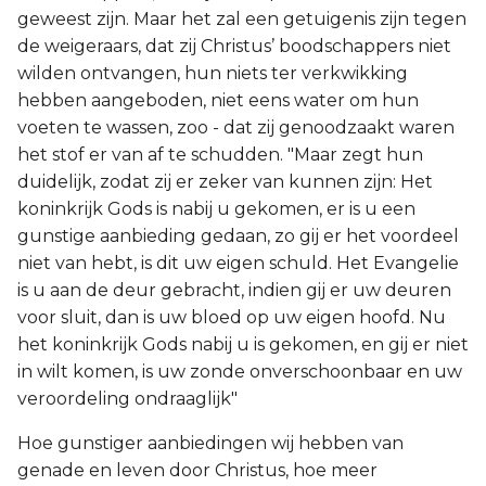
geweest zijn. Maar het zal een getuigenis zijn tegen
de weigeraars, dat zij Christus’ boodschappers niet
wilden ontvangen, hun niets ter verkwikking
hebben aangeboden, niet eens water om hun
voeten te wassen, zoo - dat zij genoodzaakt waren
het stof er van af te schudden. "Maar zegt hun
duidelijk, zodat zij er zeker van kunnen zijn: Het
koninkrijk Gods is nabij u gekomen, er is u een
gunstige aanbieding gedaan, zo gij er het voordeel
niet van hebt, is dit uw eigen schuld. Het Evangelie
is u aan de deur gebracht, indien gij er uw deuren
voor sluit, dan is uw bloed op uw eigen hoofd. Nu
het koninkrijk Gods nabij u is gekomen, en gij er niet
in wilt komen, is uw zonde onverschoonbaar en uw
veroordeling ondraaglijk"
Hoe gunstiger aanbiedingen wij hebben van
genade en leven door Christus, hoe meer