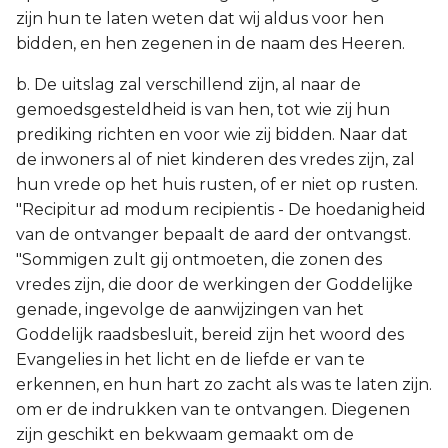
zijn hun te laten weten dat wij aldus voor hen
bidden, en hen zegenen in de naam des Heeren.
b. De uitslag zal verschillend zijn, al naar de
gemoedsgesteldheid is van hen, tot wie zij hun
prediking richten en voor wie zij bidden. Naar dat
de inwoners al of niet kinderen des vredes zijn, zal
hun vrede op het huis rusten, of er niet op rusten.
"Recipitur ad modum recipientis - De hoedanigheid
van de ontvanger bepaalt de aard der ontvangst.
"Sommigen zult gij ontmoeten, die zonen des
vredes zijn, die door de werkingen der Goddelijke
genade, ingevolge de aanwijzingen van het
Goddelijk raadsbesluit, bereid zijn het woord des
Evangelies in het licht en de liefde er van te
erkennen, en hun hart zo zacht als was te laten zijn.
om er de indrukken van te ontvangen. Diegenen
zijn geschikt en bekwaam gemaakt om de