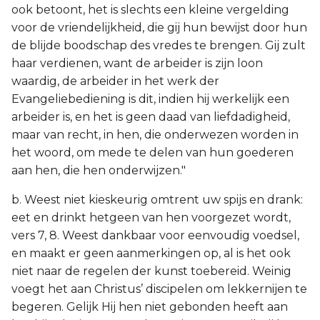
ook betoont, het is slechts een kleine vergelding
voor de vriendelijkheid, die gij hun bewijst door hun
de blijde boodschap des vredes te brengen. Gij zult
haar verdienen, want de arbeider is zijn loon
waardig, de arbeider in het werk der
Evangeliebediening is dit, indien hij werkelijk een
arbeider is, en het is geen daad van liefdadigheid,
maar van recht, in hen, die onderwezen worden in
het woord, om mede te delen van hun goederen
aan hen, die hen onderwijzen."
b. Weest niet kieskeurig omtrent uw spijs en drank:
eet en drinkt hetgeen van hen voorgezet wordt,
vers 7, 8. Weest dankbaar voor eenvoudig voedsel,
en maakt er geen aanmerkingen op, al is het ook
niet naar de regelen der kunst toebereid. Weinig
voegt het aan Christus’ discipelen om lekkernijen te
begeren. Gelijk Hij hen niet gebonden heeft aan