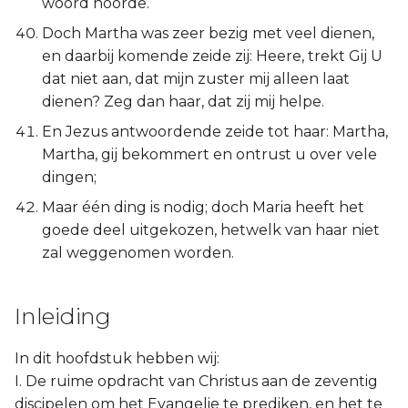
woord hoorde.
Doch Martha was zeer bezig met veel dienen,
en daarbij komende zeide zij: Heere, trekt Gij U
dat niet aan, dat mijn zuster mij alleen laat
dienen? Zeg dan haar, dat zij mij helpe.
En Jezus antwoordende zeide tot haar: Martha,
Martha, gij bekommert en ontrust u over vele
dingen;
Maar één ding is nodig; doch Maria heeft het
goede deel uitgekozen, hetwelk van haar niet
zal weggenomen worden.
Inleiding
In dit hoofdstuk hebben wij:
I. De ruime opdracht van Christus aan de zeventig
discipelen om het Evangelie te prediken, en het te