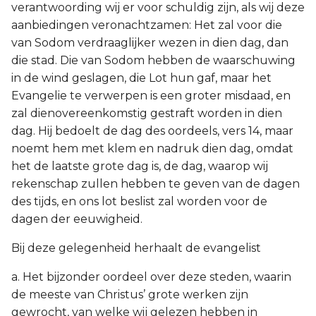
verantwoording wij er voor schuldig zijn, als wij deze
aanbiedingen veronachtzamen: Het zal voor die
van Sodom verdraaglijker wezen in dien dag, dan
die stad. Die van Sodom hebben de waarschuwing
in de wind geslagen, die Lot hun gaf, maar het
Evangelie te verwerpen is een groter misdaad, en
zal dienovereenkomstig gestraft worden in dien
dag. Hij bedoelt de dag des oordeels, vers 14, maar
noemt hem met klem en nadruk dien dag, omdat
het de laatste grote dag is, de dag, waarop wij
rekenschap zullen hebben te geven van de dagen
des tijds, en ons lot beslist zal worden voor de
dagen der eeuwigheid.
Bij deze gelegenheid herhaalt de evangelist
a. Het bijzonder oordeel over deze steden, waarin
de meeste van Christus’ grote werken zijn
gewrocht, van welke wij gelezen hebben in