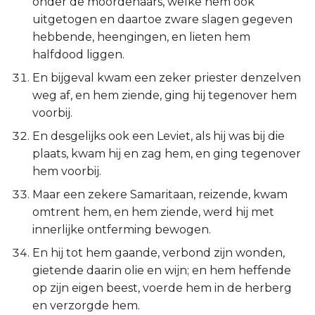
onder de moordenaars, welke hem ook
uitgetogen en daartoe zware slagen gegeven
hebbende, heengingen, en lieten hem
halfdood liggen.
En bijgeval kwam een zeker priester denzelven
weg af, en hem ziende, ging hij tegenover hem
voorbij.
En desgelijks ook een Leviet, als hij was bij die
plaats, kwam hij en zag hem, en ging tegenover
hem voorbij.
Maar een zekere Samaritaan, reizende, kwam
omtrent hem, en hem ziende, werd hij met
innerlijke ontferming bewogen.
En hij tot hem gaande, verbond zijn wonden,
gietende daarin olie en wijn; en hem heffende
op zijn eigen beest, voerde hem in de herberg
en verzorgde hem.