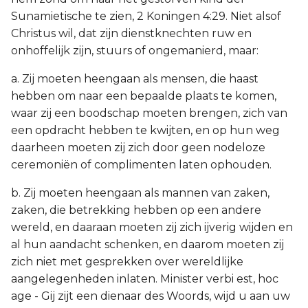
Sunamietische te zien, 2 Koningen 4:29. Niet alsof
Christus wil, dat zijn dienstknechten ruw en
onhoffelijk zijn, stuurs of ongemanierd, maar:
a. Zij moeten heengaan als mensen, die haast
hebben om naar een bepaalde plaats te komen,
waar zij een boodschap moeten brengen, zich van
een opdracht hebben te kwijten, en op hun weg
daarheen moeten zij zich door geen nodeloze
ceremoniën of complimenten laten ophouden.
b. Zij moeten heengaan als mannen van zaken,
zaken, die betrekking hebben op een andere
wereld, en daaraan moeten zij zich ijverig wijden en
al hun aandacht schenken, en daarom moeten zij
zich niet met gesprekken over wereldlijke
aangelegenheden inlaten. Minister verbi est, hoc
age - Gij zijt een dienaar des Woords, wijd u aan uw