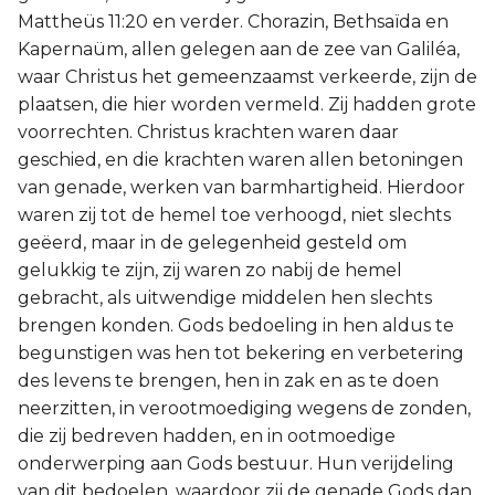
Mattheüs 11:20 en verder. Chorazin, Bethsaïda en
Kapernaüm, allen gelegen aan de zee van Galiléa,
waar Christus het gemeenzaamst verkeerde, zijn de
plaatsen, die hier worden vermeld. Zij hadden grote
voorrechten. Christus krachten waren daar
geschied, en die krachten waren allen betoningen
van genade, werken van barmhartigheid. Hierdoor
waren zij tot de hemel toe verhoogd, niet slechts
geëerd, maar in de gelegenheid gesteld om
gelukkig te zijn, zij waren zo nabij de hemel
gebracht, als uitwendige middelen hen slechts
brengen konden. Gods bedoeling in hen aldus te
begunstigen was hen tot bekering en verbetering
des levens te brengen, hen in zak en as te doen
neerzitten, in verootmoediging wegens de zonden,
die zij bedreven hadden, en in ootmoedige
onderwerping aan Gods bestuur. Hun verijdeling
van dit bedoelen, waardoor zij de genade Gods dan