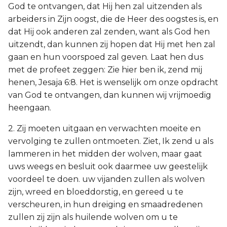
God te ontvangen, dat Hij hen zal uitzenden als
arbeiders in Zijn oogst, die de Heer des oogstes is, en
dat Hij ook anderen zal zenden, want als God hen
uitzendt, dan kunnen zij hopen dat Hij met hen zal
gaan en hun voorspoed zal geven. Laat hen dus
met de profeet zeggen: Zie hier ben ik, zend mij
henen, Jesaja 6:8. Het is wenselijk om onze opdracht
van God te ontvangen, dan kunnen wij vrijmoedig
heengaan.
2. Zij moeten uitgaan en verwachten moeite en
vervolging te zullen ontmoeten. Ziet, Ik zend u als
lammeren in het midden der wolven, maar gaat
uws weegs en besluit ook daarmee uw geestelijk
voordeel te doen. uw vijanden zullen als wolven
zijn, wreed en bloeddorstig, en gereed u te
verscheuren, in hun dreiging en smaadredenen
zullen zij zijn als huilende wolven om u te