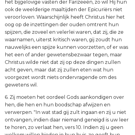
het bijgelovige vasten der Farizeeën, zo wil Hij hun
ook de weelderige maaltijden der Epicuriërs niet
veroorloven. Waarschijnlijk heeft Christus hier het
oog op de inzettingen der ouden omtrent hun
spijzen, die zoveel en velerlei waren, dat zij, die ze
waarnamen, uiterst kritisch waren, gij zoudt hun
nauwelijks een spijze kunnen voorzetten, of er was
het een of ander gewetensbezwaar tegen, maar
Christus wilde niet dat zij op deze dingen zullen
acht geven, maar dat zij zullen eten wat hun
voorgezet wordt niets ondervragende om des
gewetens wil.
6. Zij moeten het oordeel Gods aankondigen over
hen, die hen en hun boodschap afwijzen en
verwerpen. "In wat stad gij zult ingaan en zij u niet
ontvangen, indien daar niemand geneigd is uw leer
te horen, zo verlaat hen, vers 10. Indien zij u geen
welkom willen bieden in hun huis, zo geeft hun