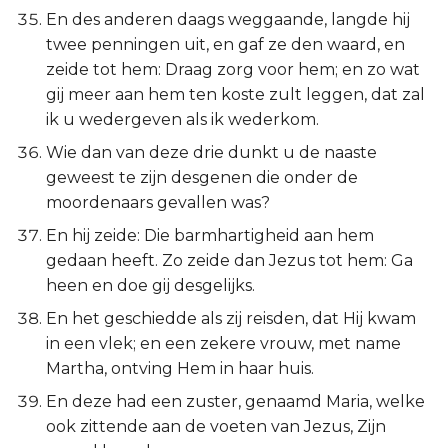
En des anderen daags weggaande, langde hij
twee penningen uit, en gaf ze den waard, en
zeide tot hem: Draag zorg voor hem; en zo wat
gij meer aan hem ten koste zult leggen, dat zal
ik u wedergeven als ik wederkom.
Wie dan van deze drie dunkt u de naaste
geweest te zijn desgenen die onder de
moordenaars gevallen was?
En hij zeide: Die barmhartigheid aan hem
gedaan heeft. Zo zeide dan Jezus tot hem: Ga
heen en doe gij desgelijks.
En het geschiedde als zij reisden, dat Hij kwam
in een vlek; en een zekere vrouw, met name
Martha, ontving Hem in haar huis.
En deze had een zuster, genaamd Maria, welke
ook zittende aan de voeten van Jezus, Zijn