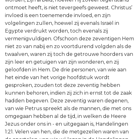
ontmoet heeft, is niet tevergeefs geweest. Christus’
invloed is een toenemende invloed, en zijn
volgelingen zullen, hoewel zij evenals Israël in
Egypte verdrukt worden, toch evenals zij
vermenigvuldigen. Ofschoon deze zeventigen Hem
niet zo van nabij en zo voortdurend volgden als de
twaalven, waren zij toch de getrouwe hoorders van
zijn leer en getuigen van zijn wonderen, en zij
geloofden in Hem. De drie personen, van wie aan
het einde van het vorige hoofdstuk wordt
gesproken, zouden tot deze zeventig hebben
kunnen behoren, indien zij zich in ernst tot de zaak
hadden begeven. Deze zeventig waren degenen,
van wie Petrus spreekt als de mannen, die met ons
omgegaan hebben al de tijd, in welken de Heere
Jezus onder ons in - en uitgegaan is, Handelingen
1:21. Velen van hen, die de metgezellen waren van