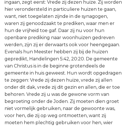
ingaan, zegt eerst: Vrede zij dezen huize. Zij worden
hier verondersteld in particuliere huizen te gaan,
want, niet toegelaten zijnde in de synagogen,
waren zij genoodzaakt te prediken, waar men er
hun de vrijheid toe gaf. Daar zij nu voor hun
openbare prediking naar woonhuizen gedreven
werden, zijn zij er derwaarts ook voor heengegaan.
Evenals hun Meester hebben zij bij de huizen
gepredikt, Handelingen 5:42, 20:20. De gemeente
van Christus is in de beginne grotendeels de
gemeente in huis geweest. Hun wordt opgedragen
te zeggen: Vrede zij dezen huize, vrede zij allen
onder dit dak, vrede zij dit gezin en allen, die er toe
behoren. Vrede zij u was de gewone vorm van
begroeting onder de Joden. Zij moeten dien groet
niet vormelijk gebruiken, naar de gewoonte was,
voor hen, die zij op weg ontmoetten, want zij
moeten hem plechtig gebruiken voor hen, wier