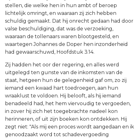
stellen, die welke hen in hun ambt of beroep
lichtelijk omringt, en waaraan zij zich hebben
schuldig gemaakt. Dat hij onrecht gedaan had door
valse beschuldiging, dat was de verzoeking,
waaraan de tollenaars waren blootgesteld, en
waartegen Johannes de Doper hen inzonderheid
had gewaarschuwd, Hoofdstuk 3:14.
Zij hadden het oor der regering, en alles werd
uitgelegd ten gunste van de inkomsten van de
staat, hetgeen hun de gelegenheid gaf om, zo zij
iemand een kwaad hart toedroegen, aan hun
wraaklust te voldoen. Hij belooft, als hij iemand
benadeeld had, het hem viervoudig te vergoeden,
in zover hij zich het toegebrachte nadeel kon
herinneren, of uit zijn boeken kon ontdekken. Hij
zegt niet: "Als mij een proces wordt aangedaan en ik
genoodzaakt word tot schadevergoeding