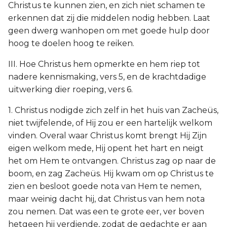
Christus te kunnen zien, en zich niet schamen te
erkennen dat zij die middelen nodig hebben. Laat
geen dwerg wanhopen om met goede hulp door
hoog te doelen hoog te reiken.
III. Hoe Christus hem opmerkte en hem riep tot
nadere kennismaking, vers 5, en de krachtdadige
uitwerking dier roeping, vers 6.
1. Christus nodigde zich zelf in het huis van Zacheüs,
niet twijfelende, of Hij zou er een hartelijk welkom
vinden. Overal waar Christus komt brengt Hij Zijn
eigen welkom mede, Hij opent het hart en neigt
het om Hem te ontvangen. Christus zag op naar de
boom, en zag Zacheüs. Hij kwam om op Christus te
zien en besloot goede nota van Hem te nemen,
maar weinig dacht hij, dat Christus van hem nota
zou nemen. Dat was een te grote eer, ver boven
hetgeen hij verdiende, zodat de gedachte er aan