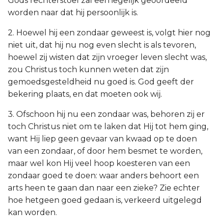
Gods rechterstoel zal een iegelijk geoordeeld
worden naar dat hij persoonlijk is.
2. Hoewel hij een zondaar geweest is, volgt hier nog
niet uit, dat hij nu nog even slecht is als tevoren,
hoewel zij wisten dat zijn vroeger leven slecht was,
zou Christus toch kunnen weten dat zijn
gemoedsgesteldheid nu goed is. God geeft der
bekering plaats, en dat moeten ook wij.
3. Ofschoon hij nu een zondaar was, behoren zij er
toch Christus niet om te laken dat Hij tot hem ging,
want Hij liep geen gevaar van kwaad op te doen
van een zondaar, of door hem besmet te worden,
maar wel kon Hij veel hoop koesteren van een
zondaar goed te doen: waar anders behoort een
arts heen te gaan dan naar een zieke? Zie echter
hoe hetgeen goed gedaan is, verkeerd uitgelegd
kan worden.