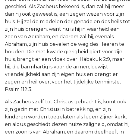
geschied. Als Zacheüs bekeerd is, dan zal hij meer
dan hij ooit geweest is, een zegen wezen voor zijn
huis. Hij zal de middelen der genade en des heils tot
zijn huis brengen, want nu is hij in waarheid een
zoon van Abraham, en daarom zal hij, evenals
Abraham, zijn huis bevelen de weg des Heeren te
houden. Die met kwade gierigheid giert voor zijn
huis, brengt er een vloek over, Hábakuk 2:9, maar
hij, die barmhartig is voor de armen, bewijst
vriendelijkheid aan zijn eigen huis en brengt er
zegen en heil over, voor het tijdelijke tenminste,
Psalm 112:3.
Als Zacheüs zelf tot Christus gebracht is, komt ook
zijn gezin met Christus in betrekking, en zijn
kinderen worden toegelaten als leden Zijner kerk,
en aldus geschiedt dezen huize zaligheid, omdat hij
een zoon is van Abraham, en daarom deelheeft in