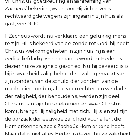
VI. Christus’ goedkeuring en aanneming van
Zacheüs’ bekering, waardoor Hij zich tevens
rechtvaardigde wegens zijn ingaan in zijn huis als
gast, vers 9, 10.
1. Zacheüs wordt nu verklaard een gelukkig mens
te zijn. Hij is bekeerd van de zonde tot God, hij heeft
Christus welkom geheten in zijn huis, hij is een
eerlijk, liefdadig, vroom man geworden: Heden is
dezen huize zaligheid geschied. Nu hij bekeerd is, is
hij in waarheid zalig, behouden, zalig gemaakt van
zijn zonden, van de schuld dier zonden, van de
macht dier zonden, al de voorrechten en weldaden
der zaligheid, der behoudenis, werden zijn deel.
Christus is in zijn huis gekomen, en waar Christus
komt, brengt Hij zaligheid met zich. Hij is, en zal zijn,
de oorzaak der eeuwige zaligheid voor allen, die
Hem erkennen, zoals Zacheüs Hem erkend heeft.
Maar dat is niet alles. Heden is dezen huize zaligheid