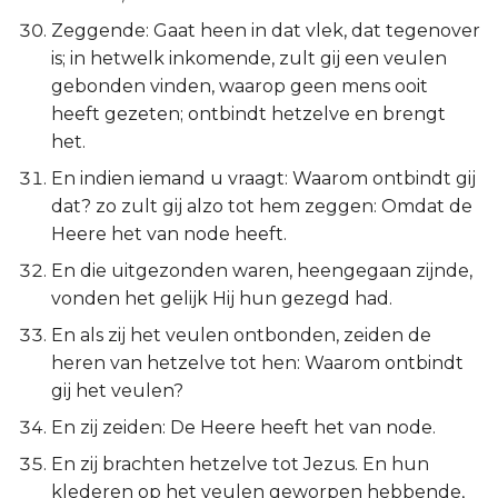
Zeggende: Gaat heen in dat vlek, dat tegenover
is; in hetwelk inkomende, zult gij een veulen
gebonden vinden, waarop geen mens ooit
heeft gezeten; ontbindt hetzelve en brengt
het.
En indien iemand u vraagt: Waarom ontbindt gij
dat? zo zult gij alzo tot hem zeggen: Omdat de
Heere het van node heeft.
En die uitgezonden waren, heengegaan zijnde,
vonden het gelijk Hij hun gezegd had.
En als zij het veulen ontbonden, zeiden de
heren van hetzelve tot hen: Waarom ontbindt
gij het veulen?
En zij zeiden: De Heere heeft het van node.
En zij brachten hetzelve tot Jezus. En hun
klederen op het veulen geworpen hebbende,