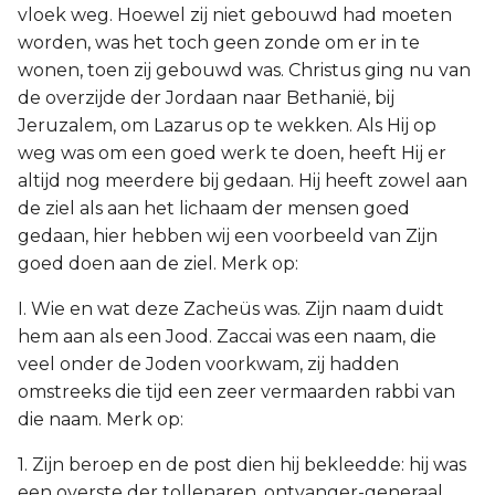
vloek weg. Hoewel zij niet gebouwd had moeten
worden, was het toch geen zonde om er in te
wonen, toen zij gebouwd was. Christus ging nu van
de overzijde der Jordaan naar Bethanië, bij
Jeruzalem, om Lazarus op te wekken. Als Hij op
weg was om een goed werk te doen, heeft Hij er
altijd nog meerdere bij gedaan. Hij heeft zowel aan
de ziel als aan het lichaam der mensen goed
gedaan, hier hebben wij een voorbeeld van Zijn
goed doen aan de ziel. Merk op:
I. Wie en wat deze Zacheüs was. Zijn naam duidt
hem aan als een Jood. Zaccai was een naam, die
veel onder de Joden voorkwam, zij hadden
omstreeks die tijd een zeer vermaarden rabbi van
die naam. Merk op:
1. Zijn beroep en de post dien hij bekleedde: hij was
een overste der tollenaren, ontvanger-generaal,