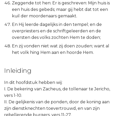
Zeggende tot hen: Er is geschreven: Mijn huis is
een huis des gebeds; maar gij hebt dat tot een
kuil der moordenaars gemaakt.
En Hij leerde dagelijks in den tempel; en de
overpriesters en de schriftgeleerden en de
oversten des volks zochten Hem te doden;
En zij vonden niet wat zij doen zouden; want al
het volk hing Hem aan en hoorde Hem.
Inleiding
In dit hoofdstuk hebben wij:
I. De bekering van Zacheus, de tollenaar te Jericho,
vers 1-10.
II. De gelijkenis van de ponden, door de koning aan
zijn dienstknechten toevertrouwd, en van zijn
rebellerende burgers, vers 11-27.