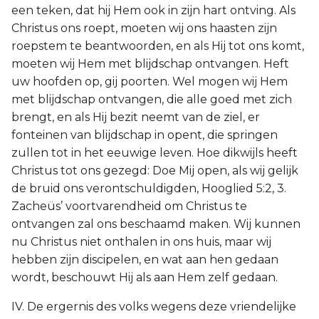
een teken, dat hij Hem ook in zijn hart ontving. Als
Christus ons roept, moeten wij ons haasten zijn
roepstem te beantwoorden, en als Hij tot ons komt,
moeten wij Hem met blijdschap ontvangen. Heft
uw hoofden op, gij poorten. Wel mogen wij Hem
met blijdschap ontvangen, die alle goed met zich
brengt, en als Hij bezit neemt van de ziel, er
fonteinen van blijdschap in opent, die springen
zullen tot in het eeuwige leven. Hoe dikwijls heeft
Christus tot ons gezegd: Doe Mij open, als wij gelijk
de bruid ons verontschuldigden, Hooglied 5:2, 3.
Zacheüs’ voortvarendheid om Christus te
ontvangen zal ons beschaamd maken. Wij kunnen
nu Christus niet onthalen in ons huis, maar wij
hebben zijn discipelen, en wat aan hen gedaan
wordt, beschouwt Hij als aan Hem zelf gedaan.
IV. De ergernis des volks wegens deze vriendelijke