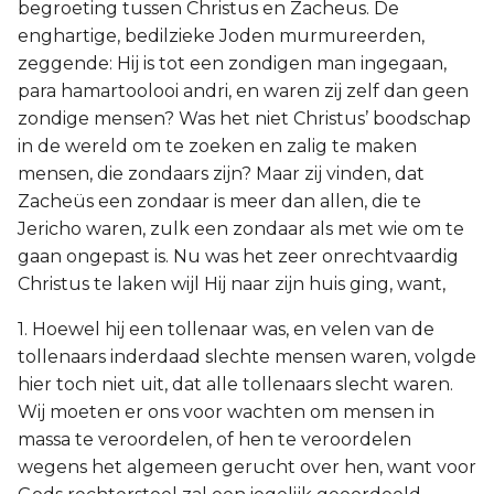
begroeting tussen Christus en Zacheus. De
enghartige, bedilzieke Joden murmureerden,
zeggende: Hij is tot een zondigen man ingegaan,
para hamartoolooi andri, en waren zij zelf dan geen
zondige mensen? Was het niet Christus’ boodschap
in de wereld om te zoeken en zalig te maken
mensen, die zondaars zijn? Maar zij vinden, dat
Zacheüs een zondaar is meer dan allen, die te
Jericho waren, zulk een zondaar als met wie om te
gaan ongepast is. Nu was het zeer onrechtvaardig
Christus te laken wijl Hij naar zijn huis ging, want,
1. Hoewel hij een tollenaar was, en velen van de
tollenaars inderdaad slechte mensen waren, volgde
hier toch niet uit, dat alle tollenaars slecht waren.
Wij moeten er ons voor wachten om mensen in
massa te veroordelen, of hen te veroordelen
wegens het algemeen gerucht over hen, want voor