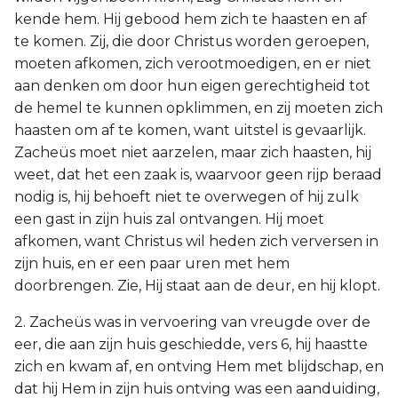
kende hem. Hij gebood hem zich te haasten en af
te komen. Zij, die door Christus worden geroepen,
moeten afkomen, zich verootmoedigen, en er niet
aan denken om door hun eigen gerechtigheid tot
de hemel te kunnen opklimmen, en zij moeten zich
haasten om af te komen, want uitstel is gevaarlijk.
Zacheüs moet niet aarzelen, maar zich haasten, hij
weet, dat het een zaak is, waarvoor geen rijp beraad
nodig is, hij behoeft niet te overwegen of hij zulk
een gast in zijn huis zal ontvangen. Hij moet
afkomen, want Christus wil heden zich verversen in
zijn huis, en er een paar uren met hem
doorbrengen. Zie, Hij staat aan de deur, en hij klopt.
2. Zacheüs was in vervoering van vreugde over de
eer, die aan zijn huis geschiedde, vers 6, hij haastte
zich en kwam af, en ontving Hem met blijdschap, en
dat hij Hem in zijn huis ontving was een aanduiding,