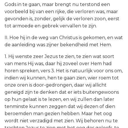
Gods in te gaan, maar brengt nu terstond een
voorbeeld bij van een rijke, die verloren was, maar
gevonden is, zonder, gelijk de verloren zoon, eerst
tot armoede en gebrek vervallen te zijn.
II. Hoe hij in de weg van Christus is gekomen, en wat
de aanleiding was zijner bekendheid met Hem.
1. Hij wenste zeer Jezus te zien, te zien wat soort
van mens Hij was, daar hij zoveel over Hem had
horen spreken, vers 3. Het is natuurlijk voor ons om,
indien wij kunnen, hen te gaan zien, wier roem tot
onze oren is door-gedrongen, daar wij allicht
geneigd zijn te denken dat er iets buitengewoons
op hun gelaat is te lezen, en wij zullen dan later
tenminste kunnen zeggen dat wij dezen of dien
beroemden man gezien hebben. Maar het oog
wordt niet verzadigd met zien. Wij behoren nu te
trachten Jezus te zien met het oog des geloofs, te