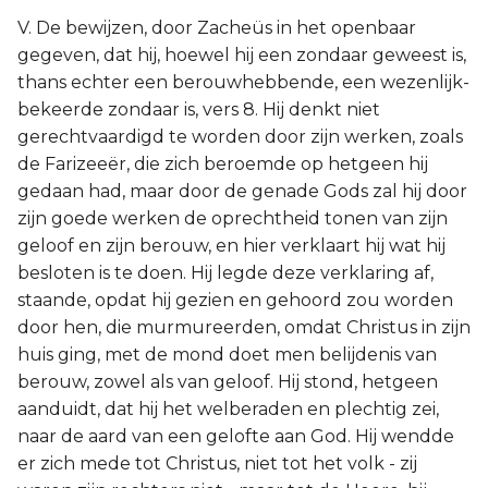
V. De bewijzen, door Zacheüs in het openbaar
gegeven, dat hij, hoewel hij een zondaar geweest is,
thans echter een berouwhebbende, een wezenlijk-
bekeerde zondaar is, vers 8. Hij denkt niet
gerechtvaardigd te worden door zijn werken, zoals
de Farizeeër, die zich beroemde op hetgeen hij
gedaan had, maar door de genade Gods zal hij door
zijn goede werken de oprechtheid tonen van zijn
geloof en zijn berouw, en hier verklaart hij wat hij
besloten is te doen. Hij legde deze verklaring af,
staande, opdat hij gezien en gehoord zou worden
door hen, die murmureerden, omdat Christus in zijn
huis ging, met de mond doet men belijdenis van
berouw, zowel als van geloof. Hij stond, hetgeen
aanduidt, dat hij het welberaden en plechtig zei,
naar de aard van een gelofte aan God. Hij wendde
er zich mede tot Christus, niet tot het volk - zij