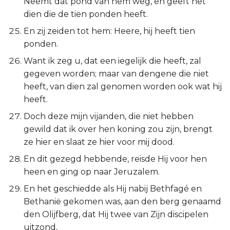
Neemt dat pond van hem weg, en geeft het
dien die de tien ponden heeft.
En zij zeiden tot hem: Heere, hij heeft tien
ponden.
Want ik zeg u, dat een iegelijk die heeft, zal
gegeven worden; maar van dengene die niet
heeft, van dien zal genomen worden ook wat hij
heeft.
Doch deze mijn vijanden, die niet hebben
gewild dat ik over hen koning zou zijn, brengt
ze hier en slaat ze hier voor mij dood.
En dit gezegd hebbende, reisde Hij voor hen
heen en ging op naar Jeruzalem.
En het geschiedde als Hij nabij Bethfagé en
Bethanië gekomen was, aan den berg genaamd
den Olijfberg, dat Hij twee van Zijn discipelen
uitzond,