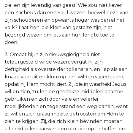
ziel en zijn levendig van geest. Wie zou niet liever
een Zacheüs dan een Saul wezen, hoewel deze van
zijn schouderen en opwaarts hoger was dan al het
volk? Laat hen, die klein van gestalte zijn, niet
bezorgd wezen om iets aan hun lengte toe te
doen.
3. Omdat hij in zijn nieuwsgierigheid niet
teleurgesteld wilde wezen, vergat hij zijn
deftigheid als overste der tollenaren, en liep als een
knaap vooruit en klom op een wilden vijgenboom,
opdat hij Hem mocht zien. Zij, die in waarheid Jezus
willen zien, zullen de geschikte middelen daartoe
gebruiken en zich door vele en velerlei
moeilijkheden en tegenstand een weg banen, want
zij willen zich graag moeite getroosten om Hem te
zien te krijgen. Zij, die zich klein bevinden moeten
alle middelen aanwenden om zich op te heffen om