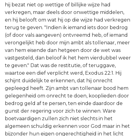
hij bezat niet op wettige of billijke wijze had
verkregen, maar deels door onwettige middelen,
en hij belooft om wat hij op die wijze had verkregen
terug te geven. "Indien ik iemand iets door bedrog
(of door vals aangeven) ontvreemd heb, of iemand
verongelijkt heb door mijn ambt als tollenaar, meer
van hem eisende dan hetgeen door de wet was
vastgesteld, dan beloof ik het hem vierdubbel weer
te geven." Dat was de restitutie, of teruggave,
waartoe een dief verplicht werd, Exodus 22:1. Hij
schijnt duidelijk te erkennen, dat hij onrecht
gepleegd heeft. Zijn ambt van tollenaar bood hem
gelegenheid om onrecht te doen, kooplieden door
bedrog geld af te persen, ten einde daardoor de
gunst der regering voor zich te winnen. Ware
boetvaardigen zullen zich niet slechts in het
algemeen schuldig erkennen voor God maar in het
bijzonder hun eigen ongerechtigheid in het licht