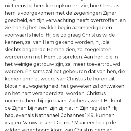
niet eens bij hem kon opkomen. Zie, hoe Christus
hem is voorgekomen met de zegeningen Zijner
goedheid, en zijn verwachting heeft overtroffen, en
zie hoe hij het zwakke begin aanmoedigde en
voorwaarts hielp. Hij die zo graag Christus wilde
kennen, zal van Hem gekend worden, hij, die
slechts begeerde Hem te zien, zal toegelaten
worden om met Hem te spreken. Aan hen, die in
het weinige getrouw zijn, zal meer toevertrouwd
worden. En soms zal het gebeuren dat van hen, die
komen om het woord van Christus te horen uit
blote nieuwsgierigheid, het geweten zal ontwaken
en het hart veranderd zal worden. Christus
noemde hem bij zijn naam, Zacheüs, want Hij kent
de Zijnen bij naam, zijn zij niet in Zijn register? Hij
had, evenals Nathanaël, Johannes 1:49, kunnen
vragen: Vanwaar kent Gij mij? Maar eer hij op de
wilden vijgenboom klom, zag Christus hem en