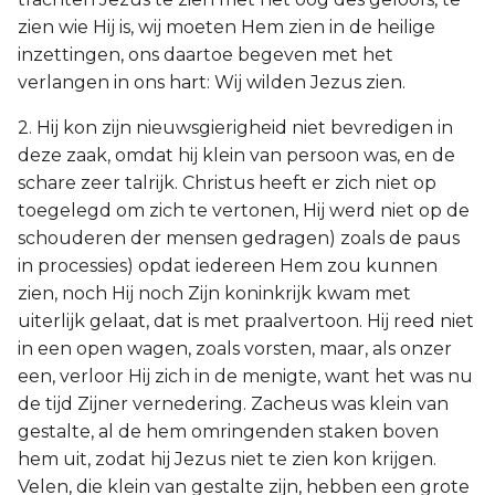
zien wie Hij is, wij moeten Hem zien in de heilige
inzettingen, ons daartoe begeven met het
verlangen in ons hart: Wij wilden Jezus zien.
2. Hij kon zijn nieuwsgierigheid niet bevredigen in
deze zaak, omdat hij klein van persoon was, en de
schare zeer talrijk. Christus heeft er zich niet op
toegelegd om zich te vertonen, Hij werd niet op de
schouderen der mensen gedragen) zoals de paus
in processies) opdat iedereen Hem zou kunnen
zien, noch Hij noch Zijn koninkrijk kwam met
uiterlijk gelaat, dat is met praalvertoon. Hij reed niet
in een open wagen, zoals vorsten, maar, als onzer
een, verloor Hij zich in de menigte, want het was nu
de tijd Zijner vernedering. Zacheus was klein van
gestalte, al de hem omringenden staken boven
hem uit, zodat hij Jezus niet te zien kon krijgen.
Velen, die klein van gestalte zijn, hebben een grote