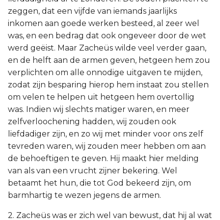
zeggen, dat een vijfde van iemands jaarlijks
inkomen aan goede werken besteed, al zeer wel
was, en een bedrag dat ook ongeveer door de wet
werd geëist. Maar Zacheüs wilde veel verder gaan,
en de helft aan de armen geven, hetgeen hem zou
verplichten om alle onnodige uitgaven te mijden,
zodat zijn besparing hierop hem instaat zou stellen
om velen te helpen uit hetgeen hem overtollig
was. Indien wij slechts matiger waren, en meer
zelfverloochening hadden, wij zouden ook
liefdadiger zijn, en zo wij met minder voor ons zelf
tevreden waren, wij zouden meer hebben om aan
de behoeftigen te geven. Hij maakt hier melding
van als van een vrucht zijner bekering. Wel
betaamt het hun, die tot God bekeerd zijn, om
barmhartig te wezen jegens de armen.
2. Zacheüs was er zich wel van bewust, dat hij al wat