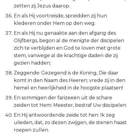
zetten zij Jezus daarop.
En als Hij voortreisde, spreidden zij hun
klederen onder Hem op den weg.
En als Hij nu genaakte aan den afgang des
Olijfbergs, begon al de menigte der discipelen
zich te verblijden en God te loven met grote
stem, vanwege al de krachtige daden die zij
gezien hadden;
Zeggende: Gezegend is de Koning, Die daar
komt in den Naam des Heeren; vrede zij in den
hemel en heerlijkheid in de hoogste plaatsen!
En sommigen der farizeeën uit de schare
zeiden tot Hem: Meester, bestraf Uw discipelen.
En Hij antwoordende zeide tot hen: Ik zeg
ulieden, dat, zo dezen zwijgen, de stenen haast
roepen zullen.