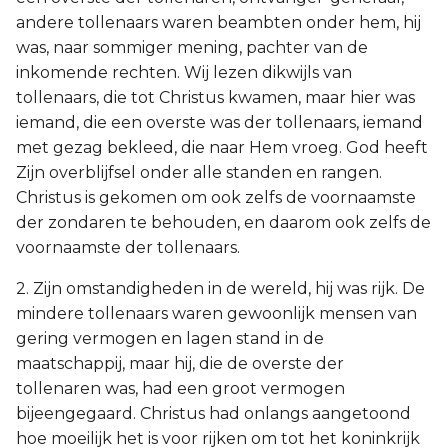
andere tollenaars waren beambten onder hem, hij
was, naar sommiger mening, pachter van de
inkomende rechten. Wij lezen dikwijls van
tollenaars, die tot Christus kwamen, maar hier was
iemand, die een overste was der tollenaars, iemand
met gezag bekleed, die naar Hem vroeg. God heeft
Zijn overblijfsel onder alle standen en rangen.
Christus is gekomen om ook zelfs de voornaamste
der zondaren te behouden, en daarom ook zelfs de
voornaamste der tollenaars.
2. Zijn omstandigheden in de wereld, hij was rijk. De
mindere tollenaars waren gewoonlijk mensen van
gering vermogen en lagen stand in de
maatschappij, maar hij, die de overste der
tollenaren was, had een groot vermogen
bijeengegaard. Christus had onlangs aangetoond
hoe moeilijk het is voor rijken om tot het koninkrijk