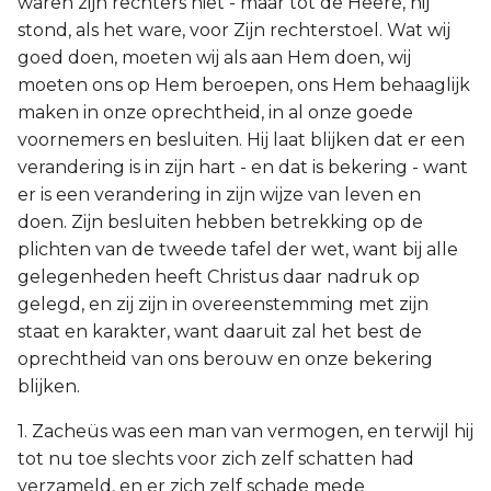
waren zijn rechters niet - maar tot de Heere, hij
stond, als het ware, voor Zijn rechterstoel. Wat wij
goed doen, moeten wij als aan Hem doen, wij
moeten ons op Hem beroepen, ons Hem behaaglijk
maken in onze oprechtheid, in al onze goede
voornemers en besluiten. Hij laat blijken dat er een
verandering is in zijn hart - en dat is bekering - want
er is een verandering in zijn wijze van leven en
doen. Zijn besluiten hebben betrekking op de
plichten van de tweede tafel der wet, want bij alle
gelegenheden heeft Christus daar nadruk op
gelegd, en zij zijn in overeenstemming met zijn
staat en karakter, want daaruit zal het best de
oprechtheid van ons berouw en onze bekering
blijken.
1. Zacheüs was een man van vermogen, en terwijl hij
tot nu toe slechts voor zich zelf schatten had
verzameld, en er zich zelf schade mede