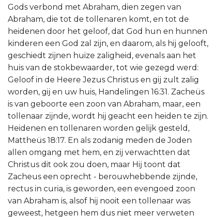
Gods verbond met Abraham, dien zegen van
Abraham, die tot de tollenaren komt, en tot de
heidenen door het geloof, dat God hun en hunnen
kinderen een God zal zijn, en daarom, als hij gelooft,
geschiedt zijnen huize zaligheid, evenals aan het
huis van de stokbewaarder, tot wie gezegd werd:
Geloof in de Heere Jezus Christus en gij zult zalig
worden, gij en uw huis, Handelingen 16:31. Zacheüs
is van geboorte een zoon van Abraham, maar, een
tollenaar zijnde, wordt hij geacht een heiden te zijn.
Heidenen en tollenaren worden gelijk gesteld,
Mattheüs 18:17. En als zodanig meden de Joden
allen omgang met hem, en zij verwachtten dat
Christus dit ook zou doen, maar Hij toont dat
Zacheus een oprecht - berouwhebbende zijnde,
rectus in curia, is geworden, een evengoed zoon
van Abraham is, alsof hij nooit een tollenaar was
geweest, hetgeen hem dus niet meer verweten